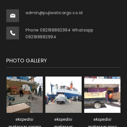
admin@pujiwaticargo.co.id
Phone 082188882994 Whatsapp
082188882994
PHOTO GALLERY
ekspedisi
ekspedisi
ekspedisi
makassar sorong
makassar
makassar poso