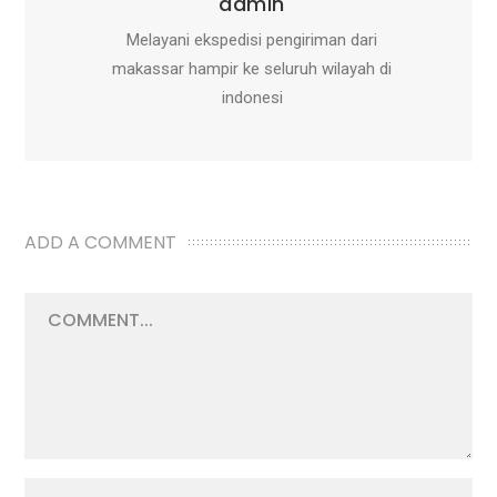
admin
Melayani ekspedisi pengiriman dari
makassar hampir ke seluruh wilayah di
indonesi
ADD A COMMENT