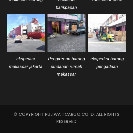
balikpapan
ekspedisi
Pengiriman barang
ekspedisi barang
makassar jakarta
pindahan rumah
pengadaan
makassar
© COPYRIGHT PUJIWATICARGO.CO.ID. ALL RIGHTS
RESERVED