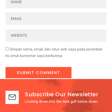
Simpan nama, email, dan situs web saya pada peramban
ini untuk komentar saya berikutnya.
Subscribe Our Newsletter
Looking down into the dark gulf below down.