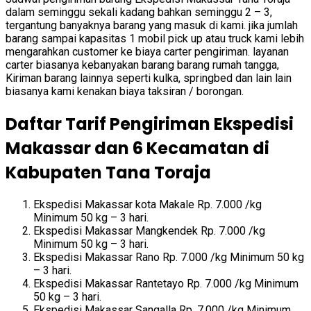
dalam seminggu sekali kadang bahkan seminggu 2 – 3,
tergantung banyaknya barang yang masuk di kami. jika jumlah
barang sampai kapasitas 1 mobil pick up atau truck kami lebih
mengarahkan customer ke biaya carter pengiriman. layanan
carter biasanya kebanyakan barang barang rumah tangga,
Kiriman barang lainnya seperti kulka, springbed dan lain lain
biasanya kami kenakan biaya taksiran / borongan.
Daftar Tarif Pengiriman Ekspedisi
Makassar dan 6 Kecamatan di
Kabupaten Tana Toraja
Ekspedisi Makassar kota Makale Rp. 7.000 /kg
Minimum 50 kg – 3 hari.
Ekspedisi Makassar Mangkendek Rp. 7.000 /kg
Minimum 50 kg – 3 hari.
Ekspedisi Makassar Rano Rp. 7.000 /kg Minimum 50 kg
– 3 hari.
Ekspedisi Makassar Rantetayo Rp. 7.000 /kg Minimum
50 kg – 3 hari.
Ekspedisi Makassar Sangalla Rp. 7.000 /kg Minimum