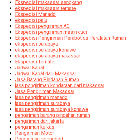
Ekspedisi makassar sengkang
ekspedisi makassar ternate
Ekspedisi Manado
ekspedisi palu
Ekspedisi pengiriman AC
Ekspedisi pengiriman mesin cuci
Ekspedisi Pengiriman Perabot da Peralatan Rumah
ekspedisi surabaya
ekspedisi surabaya konawe
ekspedisi surabaya makassar
Ekspedisi Ternate
Jadwal Kapal
Jadwal Kapal dari Makassar
Jasa Barang Pindahan Rumah
jasa pengiriman kendaraan dari makassar
Jasa Pengiriman Makassar
jasa pengiriman manado
jasa pengiriman surabaya
jasa pengiriman surabaya konawe
pengiriman barang pindahan rumah
pengiriman dari jakarta
pengiriman kulkas
Pengiriman Motor
Pengiriman springbed