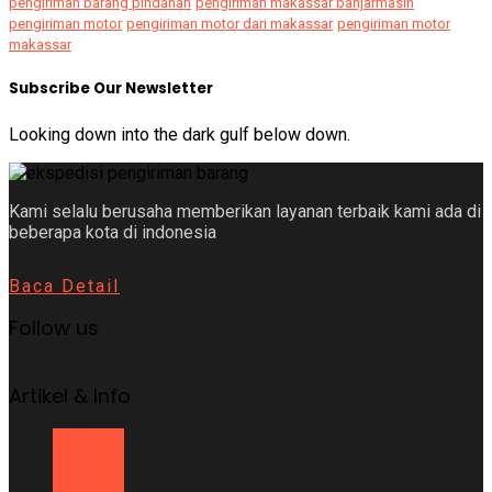
pengiriman barang pindahan
pengiriman makassar banjarmasin
pengiriman motor
pengiriman motor dari makassar
pengiriman motor
makassar
Subscribe Our Newsletter
Looking down into the dark gulf below down.
Kami selalu berusaha memberikan layanan terbaik kami ada di
beberapa kota di indonesia
Baca Detail
Follow us
Artikel & Info