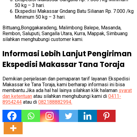
50 kg – 3 hari.
Ekspedisi Makassar Gndang Batu Silianan Rp. 7.000 /kg
Minimum 50 kg – 3 hari.
Bittuang,Bonggakaradeng, Malimbong Balepe, Masanda,
Rembon, Saluputi, Sangalla Utara, Kurra, Mappak, Simbuang
silahkan menghubungi customer kami.
Informasi Lebih Lanjut Pengiriman
Ekspedisi Makassar Tana Toraja
Demikian penjelasan dan pemaparan tarif layanan Ekspedisi
Makassar ke Tana Toraja, kami berharap informasi ini bisa
membantu.Jika ada hal hal lainya silahkan klik halaman
syarat
dan ketentuan
atau silahkan menghubungi kami di
0411-
8954244
atau di
082188882994.