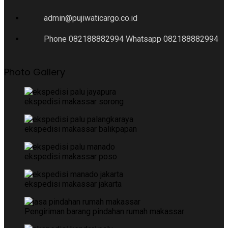
admin@pujiwaticargo.co.id
Phone 082188882994 Whatsapp 082188882994
Photo Gallery
ekspedisi makassar sorong
ekspedisi makassar balikpapan
ekspedisi makassar poso
ekspedisi makassar jakarta
Pengiriman barang pindahan rumah makassar