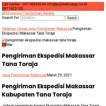
Call Center : 04118954244
info@pujiwaticargo.co.id
0811403155
Search for:
Search
Halaman Depan
Jasa Pengiriman Makassar
Pengiriman
Ekspedisi Makassar Tana Toraja
29
Mar
Pengiriman Ekspedisi Makassar
Tana Toraja
Jasa Pengiriman Makassar
Maret 29, 2021
Pengiriman Ekspedisi Makassar
Kabupaten Tana Toraja
Jadwal pengiriman barang Ekspedisi Makassar Tana Toraja