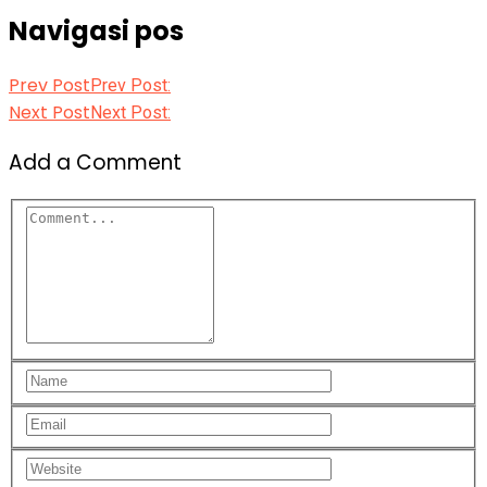
Navigasi pos
Prev Post
Prev Post:
Next Post
Next Post:
Add a Comment