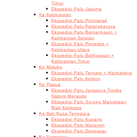
Timur
Ekspedisi Palu Jakarta
Ke Kalimantan
Ekspedisi Palu Pontianak
Ekspedisi Palu Palangkaraya
Ekspedisi Palu Banjarmasin +
Kalimantan Selatan
Ekspedisi Palu Penajam +
Kalimantan Utara
Ekspedisi Palu Balikpapan +
Kalimantan Timur
Ke Maluku
Ekspedisi Palu Ternate + Halmahera
Ekspedisi Palu Ambon
Ke Papua
Ekspedisi Palu Jayapura Timika
Nabire Merauke
Ekspedisi Palu Sorong Manokwari
Biak Kaimana
Ke Bali Nusa Tenggara
Ekspedisi Palu Kupang
Ekspedisi Palu Mataram
Ekspedisi Palu Denpasar
Ke Sumatera