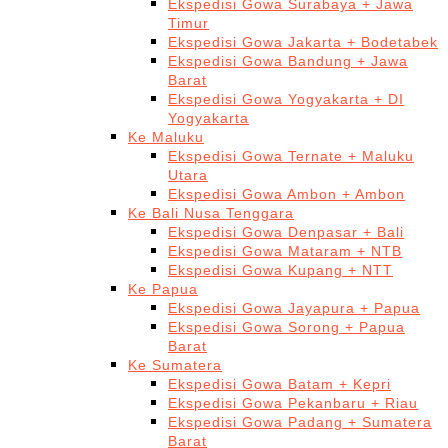
Ekspedisi Gowa Surabaya + Jawa
Timur
Ekspedisi Gowa Jakarta + Bodetabek
Ekspedisi Gowa Bandung + Jawa
Barat
Ekspedisi Gowa Yogyakarta + DI
Yogyakarta
Ke Maluku
Ekspedisi Gowa Ternate + Maluku
Utara
Ekspedisi Gowa Ambon + Ambon
Ke Bali Nusa Tenggara
Ekspedisi Gowa Denpasar + Bali
Ekspedisi Gowa Mataram + NTB
Ekspedisi Gowa Kupang + NTT
Ke Papua
Ekspedisi Gowa Jayapura + Papua
Ekspedisi Gowa Sorong + Papua
Barat
Ke Sumatera
Ekspedisi Gowa Batam + Kepri
Ekspedisi Gowa Pekanbaru + Riau
Ekspedisi Gowa Padang + Sumatera
Barat