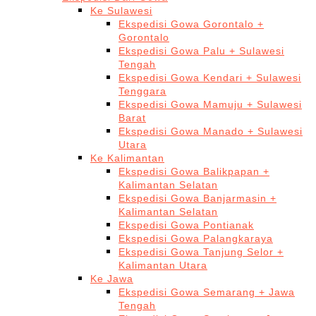
Ke Sulawesi
Ekspedisi Gowa Gorontalo +
Gorontalo
Ekspedisi Gowa Palu + Sulawesi
Tengah
Ekspedisi Gowa Kendari + Sulawesi
Tenggara
Ekspedisi Gowa Mamuju + Sulawesi
Barat
Ekspedisi Gowa Manado + Sulawesi
Utara
Ke Kalimantan
Ekspedisi Gowa Balikpapan +
Kalimantan Selatan
Ekspedisi Gowa Banjarmasin +
Kalimantan Selatan
Ekspedisi Gowa Pontianak
Ekspedisi Gowa Palangkaraya
Ekspedisi Gowa Tanjung Selor +
Kalimantan Utara
Ke Jawa
Ekspedisi Gowa Semarang + Jawa
Tengah