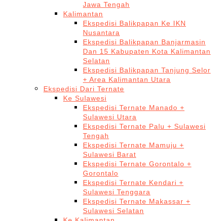
Jawa Tengah
Kalimantan
Ekspedisi Balikpapan Ke IKN
Nusantara
Ekspedisi Balikpapan Banjarmasin
Dan 15 Kabupaten Kota Kalimantan
Selatan
Ekspedisi Balikpapan Tanjung Selor
+ Area Kalimantan Utara
Ekspedisi Dari Ternate
Ke Sulawesi
Ekspedisi Ternate Manado +
Sulawesi Utara
Ekspedisi Ternate Palu + Sulawesi
Tengah
Ekspedisi Ternate Mamuju +
Sulawesi Barat
Ekspedisi Ternate Gorontalo +
Gorontalo
Ekspedisi Ternate Kendari +
Sulawesi Tenggara
Ekspedisi Ternate Makassar +
Sulawesi Selatan
Ke Kalimantan