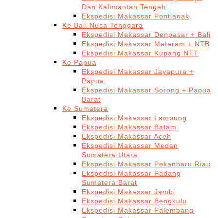
Dan Kalimantan Tengah
Ekspedisi Makassar Pontianak
Ke Bali Nusa Tenggara
Ekspedisi Makassar Denpasar + Bali
Ekspedisi Makassar Mataram + NTB
Ekspedisi Makassar Kupang NTT
Ke Papua
Ekspedisi Makassar Jayapura +
Papua
Ekspedisi Makassar Sorong + Papua
Barat
Ke Sumatera
Ekspedisi Makassar Lampung
Ekspedisi Makassar Batam
Ekspedisi Makassar Aceh
Ekspedisi Makassar Medan
Sumatera Utara
Ekspedisi Makassar Pekanbaru Riau
Ekspedisi Makassar Padang
Sumatera Barat
Ekspedisi Makassar Jambi
Ekspedisi Makassar Bengkulu
Ekspedisi Makassar Palembang