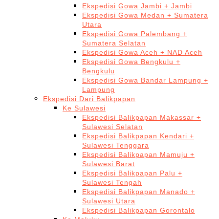
Ekspedisi Gowa Jambi + Jambi
Ekspedisi Gowa Medan + Sumatera
Utara
Ekspedisi Gowa Palembang +
Sumatera Selatan
Ekspedisi Gowa Aceh + NAD Aceh
Ekspedisi Gowa Bengkulu +
Bengkulu
Ekspedisi Gowa Bandar Lampung +
Lampung
Ekspedisi Dari Balikpapan
Ke Sulawesi
Ekspedisi Balikpapan Makassar +
Sulawesi Selatan
Ekspedisi Balikpapan Kendari +
Sulawesi Tenggara
Ekspedisi Balikpapan Mamuju +
Sulawesi Barat
Ekspedisi Balikpapan Palu +
Sulawesi Tengah
Ekspedisi Balikpapan Manado +
Sulawesi Utara
Ekspedisi Balikpapan Gorontalo