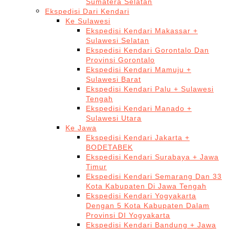
Sumatera Selatan
Ekspedisi Dari Kendari
Ke Sulawesi
Ekspedisi Kendari Makassar +
Sulawesi Selatan
Ekspedisi Kendari Gorontalo Dan
Provinsi Gorontalo
Ekspedisi Kendari Mamuju +
Sulawesi Barat
Ekspedisi Kendari Palu + Sulawesi
Tengah
Ekspedisi Kendari Manado +
Sulawesi Utara
Ke Jawa
Ekspedisi Kendari Jakarta +
BODETABEK
Ekspedisi Kendari Surabaya + Jawa
Timur
Ekspedisi Kendari Semarang Dan 33
Kota Kabupaten Di Jawa Tengah
Ekspedisi Kendari Yogyakarta
Dengan 5 Kota Kabupaten Dalam
Provinsi DI Yogyakarta
Ekspedisi Kendari Bandung + Jawa