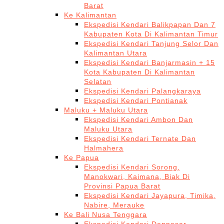
Barat
Ke Kalimantan
Ekspedisi Kendari Balikpapan Dan 7
Kabupaten Kota Di Kalimantan Timur
Ekspedisi Kendari Tanjung Selor Dan
Kalimantan Utara
Ekspedisi Kendari Banjarmasin + 15
Kota Kabupaten Di Kalimantan
Selatan
Ekspedisi Kendari Palangkaraya
Ekspedisi Kendari Pontianak
Maluku + Maluku Utara
Ekspedisi Kendari Ambon Dan
Maluku Utara
Ekspedisi Kendari Ternate Dan
Halmahera
Ke Papua
Ekspedisi Kendari Sorong,
Manokwari, Kaimana, Biak Di
Provinsi Papua Barat
Ekspedisi Kendari Jayapura, Timika,
Nabire, Merauke
Ke Bali Nusa Tenggara