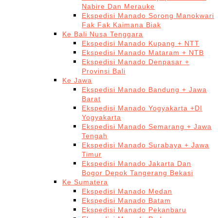
Nabire Dan Merauke
Ekspedisi Manado Sorong Manokwari
Fak Fak Kaimana Biak
Ke Bali Nusa Tenggara
Ekspedisi Manado Kupang + NTT
Ekspedisi Manado Mataram + NTB
Ekspedisi Manado Denpasar +
Provinsi Bali
Ke Jawa
Ekspedisi Manado Bandung + Jawa
Barat
Ekspedisi Manado Yogyakarta +DI
Yogyakarta
Ekspedisi Manado Semarang + Jawa
Tengah
Ekspedisi Manado Surabaya + Jawa
Timur
Ekspedisi Manado Jakarta Dan
Bogor Depok Tangerang Bekasi
Ke Sumatera
Ekspedisi Manado Medan
Ekspedisi Manado Batam
Ekspedisi Manado Pekanbaru