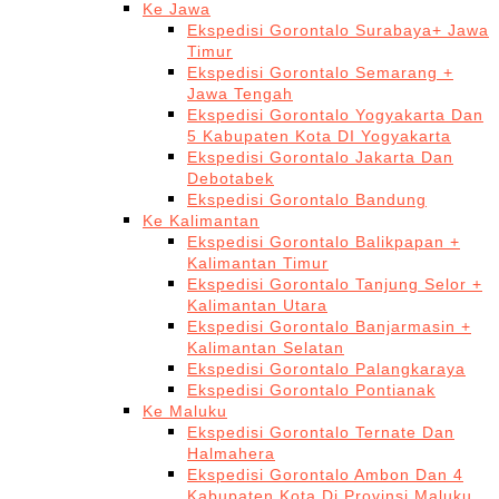
Ke Jawa
Ekspedisi Gorontalo Surabaya+ Jawa
Timur
Ekspedisi Gorontalo Semarang +
Jawa Tengah
Ekspedisi Gorontalo Yogyakarta Dan
5 Kabupaten Kota DI Yogyakarta
Ekspedisi Gorontalo Jakarta Dan
Debotabek
Ekspedisi Gorontalo Bandung
Ke Kalimantan
Ekspedisi Gorontalo Balikpapan +
Kalimantan Timur
Ekspedisi Gorontalo Tanjung Selor +
Kalimantan Utara
Ekspedisi Gorontalo Banjarmasin +
Kalimantan Selatan
Ekspedisi Gorontalo Palangkaraya
Ekspedisi Gorontalo Pontianak
Ke Maluku
Ekspedisi Gorontalo Ternate Dan
Halmahera
Ekspedisi Gorontalo Ambon Dan 4
Kabupaten Kota Di Provinsi Maluku