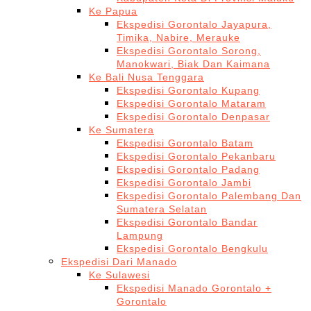
Ke Papua
Ekspedisi Gorontalo Jayapura,
Timika, Nabire, Merauke
Ekspedisi Gorontalo Sorong,
Manokwari, Biak Dan Kaimana
Ke Bali Nusa Tenggara
Ekspedisi Gorontalo Kupang
Ekspedisi Gorontalo Mataram
Ekspedisi Gorontalo Denpasar
Ke Sumatera
Ekspedisi Gorontalo Batam
Ekspedisi Gorontalo Pekanbaru
Ekspedisi Gorontalo Padang
Ekspedisi Gorontalo Jambi
Ekspedisi Gorontalo Palembang Dan
Sumatera Selatan
Ekspedisi Gorontalo Bandar
Lampung
Ekspedisi Gorontalo Bengkulu
Ekspedisi Dari Manado
Ke Sulawesi
Ekspedisi Manado Gorontalo +
Gorontalo