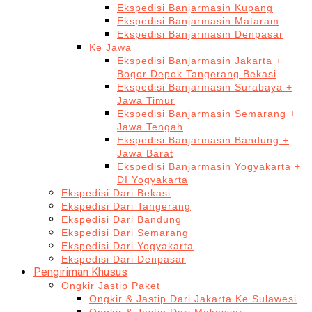
Ekspedisi Banjarmasin Kupang
Ekspedisi Banjarmasin Mataram
Ekspedisi Banjarmasin Denpasar
Ke Jawa
Ekspedisi Banjarmasin Jakarta +
Bogor Depok Tangerang Bekasi
Ekspedisi Banjarmasin Surabaya +
Jawa Timur
Ekspedisi Banjarmasin Semarang +
Jawa Tengah
Ekspedisi Banjarmasin Bandung +
Jawa Barat
Ekspedisi Banjarmasin Yogyakarta +
DI Yogyakarta
Ekspedisi Dari Bekasi
Ekspedisi Dari Tangerang
Ekspedisi Dari Bandung
Ekspedisi Dari Semarang
Ekspedisi Dari Yogyakarta
Ekspedisi Dari Denpasar
Pengiriman Khusus
Ongkir Jastip Paket
Ongkir & Jastip Dari Jakarta Ke Sulawesi