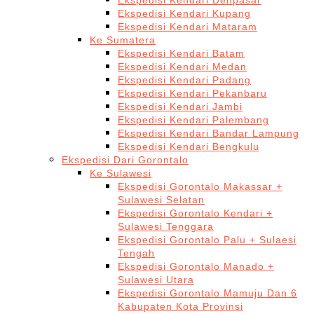
Ekspedisi Kendari Denpasar
Ekspedisi Kendari Kupang
Ekspedisi Kendari Mataram
Ke Sumatera
Ekspedisi Kendari Batam
Ekspedisi Kendari Medan
Ekspedisi Kendari Padang
Ekspedisi Kendari Pekanbaru
Ekspedisi Kendari Jambi
Ekspedisi Kendari Palembang
Ekspedisi Kendari Bandar Lampung
Ekspedisi Kendari Bengkulu
Ekspedisi Dari Gorontalo
Ke Sulawesi
Ekspedisi Gorontalo Makassar +
Sulawesi Selatan
Ekspedisi Gorontalo Kendari +
Sulawesi Tenggara
Ekspedisi Gorontalo Palu + Sulaesi
Tengah
Ekspedisi Gorontalo Manado +
Sulawesi Utara
Ekspedisi Gorontalo Mamuju Dan 6
Kabupaten Kota Provinsi