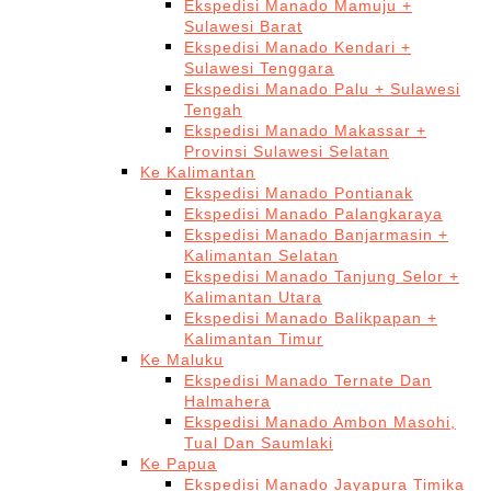
Ekspedisi Manado Mamuju +
Sulawesi Barat
Ekspedisi Manado Kendari +
Sulawesi Tenggara
Ekspedisi Manado Palu + Sulawesi
Tengah
Ekspedisi Manado Makassar +
Provinsi Sulawesi Selatan
Ke Kalimantan
Ekspedisi Manado Pontianak
Ekspedisi Manado Palangkaraya
Ekspedisi Manado Banjarmasin +
Kalimantan Selatan
Ekspedisi Manado Tanjung Selor +
Kalimantan Utara
Ekspedisi Manado Balikpapan +
Kalimantan Timur
Ke Maluku
Ekspedisi Manado Ternate Dan
Halmahera
Ekspedisi Manado Ambon Masohi,
Tual Dan Saumlaki
Ke Papua
Ekspedisi Manado Jayapura Timika