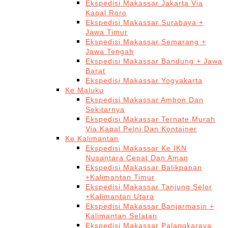
Ekspedisi Makassar Jakarta Via
Kapal Roro
Ekspedisi Makassar Surabaya +
Jawa Timur
Ekspedisi Makassar Semarang +
Jawa Tengah
Ekspedisi Makassar Bandung + Jawa
Barat
Ekspedisi Makassar Yogyakarta
Ke Maluku
Ekspedisi Makassar Ambon Dan
Sekitarnya
Ekspedisi Makassar Ternate Murah
Via Kapal Pelni Dan Kontainer
Ke Kalimantan
Ekspedisi Makassar Ke IKN
Nusantara Cepat Dan Aman
Ekspedisi Makassar Balikpapan
+Kalimantan Timur
Ekspedisi Makassar Tanjung Selor
+Kalimantan Utara
Ekspedisi Makassar Banjarmasin +
Kalimantan Selatan
Ekspedisi Makassar Palangkaraya