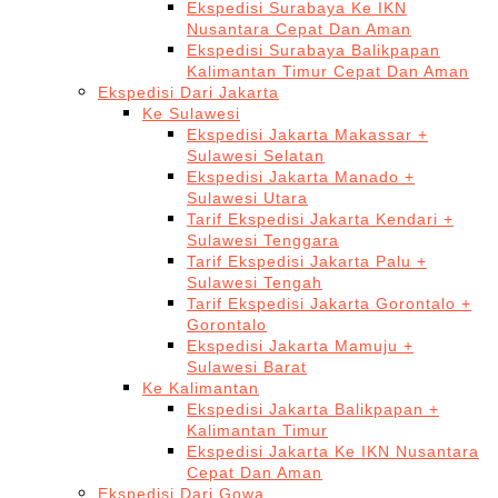
Ekspedisi Surabaya Ke IKN
Nusantara Cepat Dan Aman
Ekspedisi Surabaya Balikpapan
Kalimantan Timur Cepat Dan Aman
Ekspedisi Dari Jakarta
Ke Sulawesi
Ekspedisi Jakarta Makassar +
Sulawesi Selatan
Ekspedisi Jakarta Manado +
Sulawesi Utara
Tarif Ekspedisi Jakarta Kendari +
Sulawesi Tenggara
Tarif Ekspedisi Jakarta Palu +
Sulawesi Tengah
Tarif Ekspedisi Jakarta Gorontalo +
Gorontalo
Ekspedisi Jakarta Mamuju +
Sulawesi Barat
Ke Kalimantan
Ekspedisi Jakarta Balikpapan +
Kalimantan Timur
Ekspedisi Jakarta Ke IKN Nusantara
Cepat Dan Aman
Ekspedisi Dari Gowa