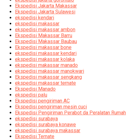
Ekspedisi Jakarta Makassar
Ekspedisi Jakarta Sulawesi
ekspedisi kendari
ekspedisi makassar
ekspedisi makassar ambon
Ekspedisi Makassar Barru
Ekspedisi Makassar Baubau
Ekspedisi makassar bone
ekspedisi makassar kendari
ekspedisi makassar kolaka
ekspedisi makassar manado
ekspedisi makassar manokwari
Ekspedisi makassar sengkang
ekspedisi makassar ternate
Ekspedisi Manado
ekspedisi palu
Ekspedisi pengiriman AC
Ekspedisi pengiriman mesin cuci
Ekspedisi Pengiriman Perabot da Peralatan Rumah
ekspedisi surabaya
ekspedisi surabaya konawe
ekspedisi surabaya makassar
Ekspedisi Ternate