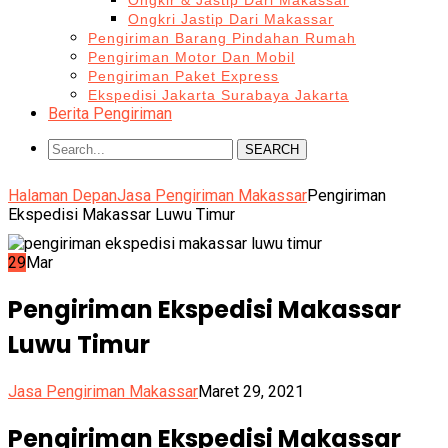
Ongkir & Jastip Dari Makassar
Ongkri Jastip Dari Makassar
Pengiriman Barang Pindahan Rumah
Pengiriman Motor Dan Mobil
Pengiriman Paket Express
Ekspedisi Jakarta Surabaya Jakarta
Berita Pengiriman
SEARCH
Halaman Depan
Jasa Pengiriman Makassar
Pengiriman
Ekspedisi Makassar Luwu Timur
29
Mar
Pengiriman Ekspedisi Makassar
Luwu Timur
Jasa Pengiriman Makassar
Maret 29, 2021
Pengiriman Ekspedisi Makassar