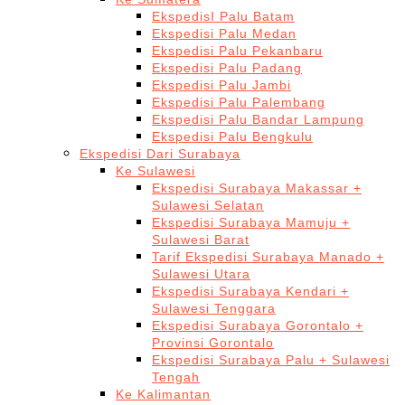
EkspedisI Palu Batam
Ekspedisi Palu Medan
Ekspedisi Palu Pekanbaru
Ekspedisi Palu Padang
Ekspedisi Palu Jambi
Ekspedisi Palu Palembang
Ekspedisi Palu Bandar Lampung
Ekspedisi Palu Bengkulu
Ekspedisi Dari Surabaya
Ke Sulawesi
Ekspedisi Surabaya Makassar +
Sulawesi Selatan
Ekspedisi Surabaya Mamuju +
Sulawesi Barat
Tarif Ekspedisi Surabaya Manado +
Sulawesi Utara
Ekspedisi Surabaya Kendari +
Sulawesi Tenggara
Ekspedisi Surabaya Gorontalo +
Provinsi Gorontalo
Ekspedisi Surabaya Palu + Sulawesi
Tengah
Ke Kalimantan