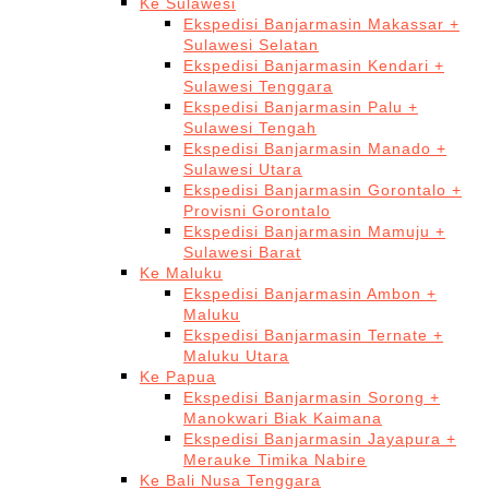
Ke Sulawesi
Ekspedisi Banjarmasin Makassar +
Sulawesi Selatan
Ekspedisi Banjarmasin Kendari +
Sulawesi Tenggara
Ekspedisi Banjarmasin Palu +
Sulawesi Tengah
Ekspedisi Banjarmasin Manado +
Sulawesi Utara
Ekspedisi Banjarmasin Gorontalo +
Provisni Gorontalo
Ekspedisi Banjarmasin Mamuju +
Sulawesi Barat
Ke Maluku
Ekspedisi Banjarmasin Ambon +
Maluku
Ekspedisi Banjarmasin Ternate +
Maluku Utara
Ke Papua
Ekspedisi Banjarmasin Sorong +
Manokwari Biak Kaimana
Ekspedisi Banjarmasin Jayapura +
Merauke Timika Nabire
Ke Bali Nusa Tenggara