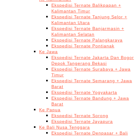
Ekspedisi Ternate Balikpapan +
Kalimantan Timur
Ekspedisi Ternate Tanjung Selor +
Kalimantan Utara
Ekspedisi Ternate Banjarmasin +
Kalimantan Selatan
Ekspedisi Ternate Palangkaraya
Ekspedisi Ternate Pontianak
Ke Jawa
Ekspedisi Ternate Jakarta Dan Bogor
Depok Tangerang Bekasi
Ekspedisi Ternate Surabaya + Jawa
Timur
Ekspedisi Ternate Semarang + Jawa
Barat
Ekspedisi Ternate Yogyakarta
Ekspedisi Ternate Bandung + Jawa
Barat
Ke Papua
Ekspedisi Ternate Sorong
Ekspedisi Ternate Jayapura
Ke Bali Nusa Tenggara
Ekspedisi Ternate Denpasar + Bali