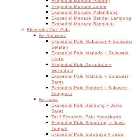
Ekspedisi Manado Padang
Ekspedisi Manado Jambi
Ekspedisi Manado Palembang
Ekspedisi Manado Bandar Lampung
Ekspedisi Manado Bengkulu
Ekspedisi Dari Palu
Ke Sulawesi
Ekspedisi Palu Makassar + Sulawesi
Selatan
Ekspedisi Palu Manado + Sulawesi
Utara
Ekspedisi Palu Gorontalo +
Gorontalo
Ekspedisi Palu Mamuju + Sulawesi
Barat
Ekspedisi Palu Kendari + Sulawesi
Tenggara
Ke Jawa
Ekspedisi Palu Bandung + Jawa
Barat
Tarif Ekspedisi Palu Yogyakarta
Ekspedisi Palu Semarang + Jawa
Tengah
Ekspedisi Palu Surabaya + Jawa