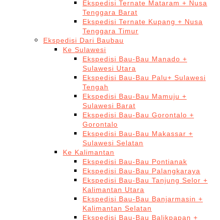
Ekspedisi Ternate Mataram + Nusa
Tenggara Barat
Ekspedisi Ternate Kupang + Nusa
Tenggara Timur
Ekspedisi Dari Baubau
Ke Sulawesi
Ekspedisi Bau-Bau Manado +
Sulawesi Utara
Ekspedisi Bau-Bau Palu+ Sulawesi
Tengah
Ekspedisi Bau-Bau Mamuju +
Sulawesi Barat
Ekspedisi Bau-Bau Gorontalo +
Gorontalo
Ekspedisi Bau-Bau Makassar +
Sulawesi Selatan
Ke Kalimantan
Ekspedisi Bau-Bau Pontianak
Ekspedisi Bau-Bau Palangkaraya
Ekspedisi Bau-Bau Tanjung Selor +
Kalimantan Utara
Ekspedisi Bau-Bau Banjarmasin +
Kalimantan Selatan
Ekspedisi Bau-Bau Balikpapan +