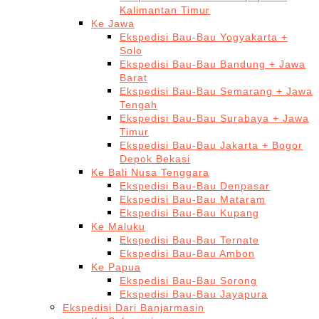
Kalimantan Timur
Ke Jawa
Ekspedisi Bau-Bau Yogyakarta +
Solo
Ekspedisi Bau-Bau Bandung + Jawa
Barat
Ekspedisi Bau-Bau Semarang + Jawa
Tengah
Ekspedisi Bau-Bau Surabaya + Jawa
Timur
Ekspedisi Bau-Bau Jakarta + Bogor
Depok Bekasi
Ke Bali Nusa Tenggara
Ekspedisi Bau-Bau Denpasar
Ekspedisi Bau-Bau Mataram
Ekspedisi Bau-Bau Kupang
Ke Maluku
Ekspedisi Bau-Bau Ternate
Ekspedisi Bau-Bau Ambon
Ke Papua
Ekspedisi Bau-Bau Sorong
Ekspedisi Bau-Bau Jayapura
Ekspedisi Dari Banjarmasin