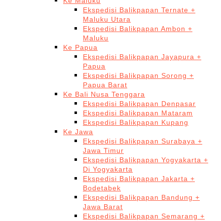
Ke Maluku
Ekspedisi Balikpapan Ternate +
Maluku Utara
Ekspedisi Balikpapan Ambon +
Maluku
Ke Papua
Ekspedisi Balikpapan Jayapura +
Papua
Ekspedisi Balikpapan Sorong +
Papua Barat
Ke Bali Nusa Tenggara
Ekspedisi Balikpapan Denpasar
Ekspedisi Balikpapan Mataram
Ekspedisi Balikpapan Kupang
Ke Jawa
Ekspedisi Balikpapan Surabaya +
Jawa Timur
Ekspedisi Balikpapan Yogyakarta +
Di Yogyakarta
Ekspedisi Balikpapan Jakarta +
Bodetabek
Ekspedisi Balikpapan Bandung +
Jawa Barat
Ekspedisi Balikpapan Semarang +