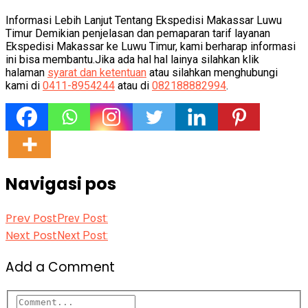
Informasi Lebih Lanjut Tentang Ekspedisi Makassar Luwu
Timur Demikian penjelasan dan pemaparan tarif layanan
Ekspedisi Makassar ke Luwu Timur, kami berharap informasi
ini bisa membantu.Jika ada hal hal lainya silahkan klik
halaman
syarat dan ketentuan
atau silahkan menghubungi
kami di
0411-8954244
atau di
082188882994
.
Navigasi pos
Prev Post
Prev Post:
Next Post
Next Post:
Add a Comment