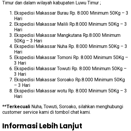
Timur dan dalam wilayah kabupaten Luwu Timur ;
Ekspedisi Makassar Burau Rp. 8.000 Minimum 50Kg – 3
Hari
Ekspedisi Makassar Malili Rp.8.000 Minimum 50Kg – 3
Hari
Ekspedisi Makassar Mangkutana Rp.8.000 Minimum
50Kg – 3 Hari
Ekspedisi Makassar Nuha Rp. 8.000 Minimum 50Kg – 3
Hari
Ekspedisi Makassar Tomoni Rp. 8.000 Minimum 50Kg –
3 Hari
Ekspedisi Makassar Towuti Rp. 8.000 Minimum 50Kg –
3 Hari
Ekspedisi Makassar Soroako Rp.8.000 Minimum 50Kg
– 3 Hari
Ekspedisi Makassar wotu Rp. 8.000 Minimum 50Kg – 3
Hari
**
Terkecuali
Nuha, Towuti, Soroako, silahkan menghubungi
customer service kami di tombol chat kami.
Informasi Lebih Lanjut