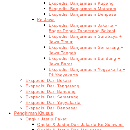
Ekspedisi Banjarmasin Kupang
Ekspedisi Banjarmasin Mataram
Ekspedisi Banjarmasin Denpasar
Ke Jawa
Ekspedisi Banjarmasin Jakarta +
Bogor Depok Tangerang Bekasi
Ekspedisi Banjarmasin Surabaya +
Jawa Timur
Ekspedisi Banjarmasin Semarang +
Jawa Tengah
Ekspedisi Banjarmasin Bandung +
Jawa Barat
Ekspedisi Banjarmasin Yogyakarta +
DI Yogyakarta
Ekspedisi Dari Bekasi
Ekspedisi Dari Tangerang
Ekspedisi Dari Bandung
Ekspedisi Dari Semarang
Ekspedisi Dari Yogyakarta
Ekspedisi Dari Denpasar
Pengiriman Khusus
Ongkir Jastip Paket
Ongkir & Jastip Dari Jakarta Ke Sulawesi