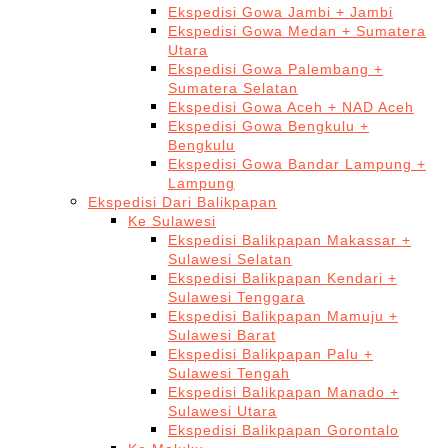
Ekspedisi Gowa Jambi + Jambi
Ekspedisi Gowa Medan + Sumatera
Utara
Ekspedisi Gowa Palembang +
Sumatera Selatan
Ekspedisi Gowa Aceh + NAD Aceh
Ekspedisi Gowa Bengkulu +
Bengkulu
Ekspedisi Gowa Bandar Lampung +
Lampung
Ekspedisi Dari Balikpapan
Ke Sulawesi
Ekspedisi Balikpapan Makassar +
Sulawesi Selatan
Ekspedisi Balikpapan Kendari +
Sulawesi Tenggara
Ekspedisi Balikpapan Mamuju +
Sulawesi Barat
Ekspedisi Balikpapan Palu +
Sulawesi Tengah
Ekspedisi Balikpapan Manado +
Sulawesi Utara
Ekspedisi Balikpapan Gorontalo