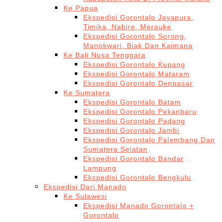
Ke Papua
Ekspedisi Gorontalo Jayapura,
Timika, Nabire, Merauke
Ekspedisi Gorontalo Sorong,
Manokwari, Biak Dan Kaimana
Ke Bali Nusa Tenggara
Ekspedisi Gorontalo Kupang
Ekspedisi Gorontalo Mataram
Ekspedisi Gorontalo Denpasar
Ke Sumatera
Ekspedisi Gorontalo Batam
Ekspedisi Gorontalo Pekanbaru
Ekspedisi Gorontalo Padang
Ekspedisi Gorontalo Jambi
Ekspedisi Gorontalo Palembang Dan
Sumatera Selatan
Ekspedisi Gorontalo Bandar
Lampung
Ekspedisi Gorontalo Bengkulu
Ekspedisi Dari Manado
Ke Sulawesi
Ekspedisi Manado Gorontalo +
Gorontalo