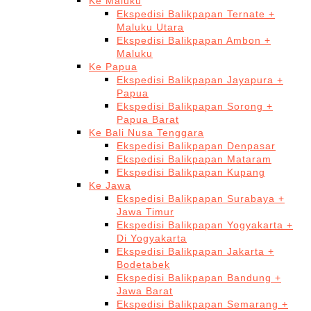
Ke Maluku
Ekspedisi Balikpapan Ternate +
Maluku Utara
Ekspedisi Balikpapan Ambon +
Maluku
Ke Papua
Ekspedisi Balikpapan Jayapura +
Papua
Ekspedisi Balikpapan Sorong +
Papua Barat
Ke Bali Nusa Tenggara
Ekspedisi Balikpapan Denpasar
Ekspedisi Balikpapan Mataram
Ekspedisi Balikpapan Kupang
Ke Jawa
Ekspedisi Balikpapan Surabaya +
Jawa Timur
Ekspedisi Balikpapan Yogyakarta +
Di Yogyakarta
Ekspedisi Balikpapan Jakarta +
Bodetabek
Ekspedisi Balikpapan Bandung +
Jawa Barat
Ekspedisi Balikpapan Semarang +