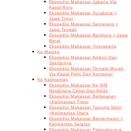
Ekspedisi Makassar Jakarta Via
Kapal Roro
Ekspedisi Makassar Surabaya +
Jawa Timur
Ekspedisi Makassar Semarang +
Jawa Tengah
Ekspedisi Makassar Bandung + Jawa
Barat
Ekspedisi Makassar Yogyakarta
Ke Maluku
Ekspedisi Makassar Ambon Dan
Sekitarnya
Ekspedisi Makassar Ternate Murah
Via Kapal Pelni Dan Kontainer
Ke Kalimantan
Ekspedisi Makassar Ke IKN
Nusantara Cepat Dan Aman
Ekspedisi Makassar Balikpapan
+Kalimantan Timur
Ekspedisi Makassar Tanjung Selor
+Kalimantan Utara
Ekspedisi Makassar Banjarmasin +
Kalimantan Selatan
Ekspedisi Makassar Palangkaraya