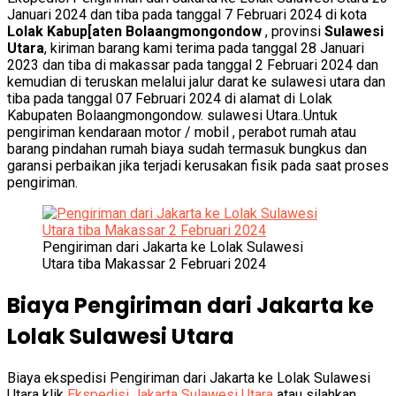
Januari 2024 dan tiba pada tanggal 7 Februari 2024 di kota
Lolak Kabup[aten Bolaangmongondow
, provinsi
Sulawesi
Utara
, kiriman barang kami terima pada tanggal 28 Januari
2023 dan tiba di makassar pada tanggal 2 Februari 2024 dan
kemudian di teruskan melalui jalur darat ke sulawesi utara dan
tiba pada tanggal 07 Februari 2024 di alamat di Lolak
Kabupaten Bolaangmongondow. sulawesi Utara..Untuk
pengiriman kendaraan motor / mobil , perabot rumah atau
barang pindahan rumah biaya sudah termasuk bungkus dan
garansi perbaikan jika terjadi kerusakan fisik pada saat proses
pengiriman.
Pengiriman dari Jakarta ke Lolak Sulawesi
Utara tiba Makassar 2 Februari 2024
Biaya Pengiriman dari Jakarta ke
Lolak Sulawesi Utara
Biaya ekspedisi Pengiriman dari Jakarta ke Lolak Sulawesi
Utara klik
Ekspedisi Jakarta Sulawesi Utara
atau silahkan