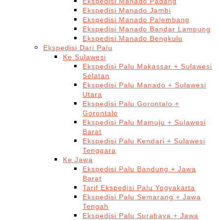
Ekspedisi Manado Padang
Ekspedisi Manado Jambi
Ekspedisi Manado Palembang
Ekspedisi Manado Bandar Lampung
Ekspedisi Manado Bengkulu
Ekspedisi Dari Palu
Ke Sulawesi
Ekspedisi Palu Makassar + Sulawesi
Selatan
Ekspedisi Palu Manado + Sulawesi
Utara
Ekspedisi Palu Gorontalo +
Gorontalo
Ekspedisi Palu Mamuju + Sulawesi
Barat
Ekspedisi Palu Kendari + Sulawesi
Tenggara
Ke Jawa
Ekspedisi Palu Bandung + Jawa
Barat
Tarif Ekspedisi Palu Yogyakarta
Ekspedisi Palu Semarang + Jawa
Tengah
Ekspedisi Palu Surabaya + Jawa