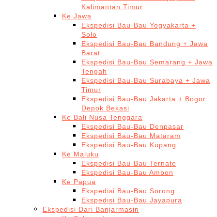
Kalimantan Timur
Ke Jawa
Ekspedisi Bau-Bau Yogyakarta +
Solo
Ekspedisi Bau-Bau Bandung + Jawa
Barat
Ekspedisi Bau-Bau Semarang + Jawa
Tengah
Ekspedisi Bau-Bau Surabaya + Jawa
Timur
Ekspedisi Bau-Bau Jakarta + Bogor
Depok Bekasi
Ke Bali Nusa Tenggara
Ekspedisi Bau-Bau Denpasar
Ekspedisi Bau-Bau Mataram
Ekspedisi Bau-Bau Kupang
Ke Maluku
Ekspedisi Bau-Bau Ternate
Ekspedisi Bau-Bau Ambon
Ke Papua
Ekspedisi Bau-Bau Sorong
Ekspedisi Bau-Bau Jayapura
Ekspedisi Dari Banjarmasin