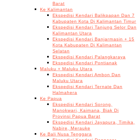
Barat
Ke Kalimantan
Ekspedisi Kendari Balikpapan Dan 7
Kabupaten Kota Di Kalimantan Timur
Ekspedisi Kendari Tanjung Selor Dan
Kalimantan Utara
Ekspedisi Kendari Banjarmasin + 15
Kota Kabupaten Di Kalimantan
Selatan
Ekspedisi Kendari Palangkaraya
Ekspedisi Kendari Pontianak
Maluku + Maluku Utara
Ekspedisi Kendari Ambon Dan
Maluku Utara
Ekspedisi Kendari Ternate Dan
Halmahera
Ke Papua
Ekspedisi Kendari Sorong,
Manokwari, Kaimana, Biak Di
Provinsi Papua Barat
Ekspedisi Kendari Jayapura, Timika,
Nabire, Merauke
Ke Bali Nusa Tenggara