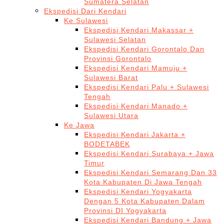
Sumatera Selatan
Ekspedisi Dari Kendari
Ke Sulawesi
Ekspedisi Kendari Makassar +
Sulawesi Selatan
Ekspedisi Kendari Gorontalo Dan
Provinsi Gorontalo
Ekspedisi Kendari Mamuju +
Sulawesi Barat
Ekspedisi Kendari Palu + Sulawesi
Tengah
Ekspedisi Kendari Manado +
Sulawesi Utara
Ke Jawa
Ekspedisi Kendari Jakarta +
BODETABEK
Ekspedisi Kendari Surabaya + Jawa
Timur
Ekspedisi Kendari Semarang Dan 33
Kota Kabupaten Di Jawa Tengah
Ekspedisi Kendari Yogyakarta
Dengan 5 Kota Kabupaten Dalam
Provinsi DI Yogyakarta
Ekspedisi Kendari Bandung + Jawa