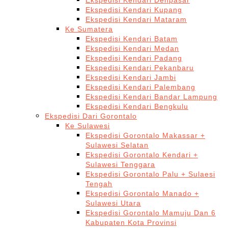
Ekspedisi Kendari Denpasar
Ekspedisi Kendari Kupang
Ekspedisi Kendari Mataram
Ke Sumatera
Ekspedisi Kendari Batam
Ekspedisi Kendari Medan
Ekspedisi Kendari Padang
Ekspedisi Kendari Pekanbaru
Ekspedisi Kendari Jambi
Ekspedisi Kendari Palembang
Ekspedisi Kendari Bandar Lampung
Ekspedisi Kendari Bengkulu
Ekspedisi Dari Gorontalo
Ke Sulawesi
Ekspedisi Gorontalo Makassar +
Sulawesi Selatan
Ekspedisi Gorontalo Kendari +
Sulawesi Tenggara
Ekspedisi Gorontalo Palu + Sulaesi
Tengah
Ekspedisi Gorontalo Manado +
Sulawesi Utara
Ekspedisi Gorontalo Mamuju Dan 6
Kabupaten Kota Provinsi