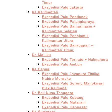
Timur
Ekspedisi Palu Jakarta
Ke Kalimantan
Ekspedisi Palu Pontianak
Ekspedisi Palu Palangkaraya
Ekspedisi Palu Banjarmasin +
Kalimantan Selatan
Ekspedisi Palu Penajam +
Kalimantan Utara
Ekspedisi Palu Balikpapan +
Kalimantan Timur
Ke Maluku
Ekspedisi Palu Ternate + Halmahera
Ekspedisi Palu Ambon
Ke Papua
Ekspedisi Palu Jayapura Timika
Nabire Merauke
Ekspedisi Palu Sorong Manokwari
Biak Kaimana
Ke Bali Nusa Tenggara
Ekspedisi Palu Kupang
Ekspedisi Palu Mataram
Ekspedisi Palu Denpasar
Ke Sumatera