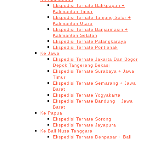
Ekspedisi Ternate Balikpapan +
Kalimantan Timur
Ekspedisi Ternate Tanjung Selor +
Kalimantan Utara
Ekspedisi Ternate Banjarmasin +
Kalimantan Selatan
Ekspedisi Ternate Palangkaraya
Ekspedisi Ternate Pontianak
Ke Jawa
Ekspedisi Ternate Jakarta Dan Bogor
Depok Tangerang Bekasi
Ekspedisi Ternate Surabaya + Jawa
Timur
Ekspedisi Ternate Semarang + Jawa
Barat
Ekspedisi Ternate Yogyakarta
Ekspedisi Ternate Bandung + Jawa
Barat
Ke Papua
Ekspedisi Ternate Sorong
Ekspedisi Ternate Jayapura
Ke Bali Nusa Tenggara
Ekspedisi Ternate Denpasar + Bali