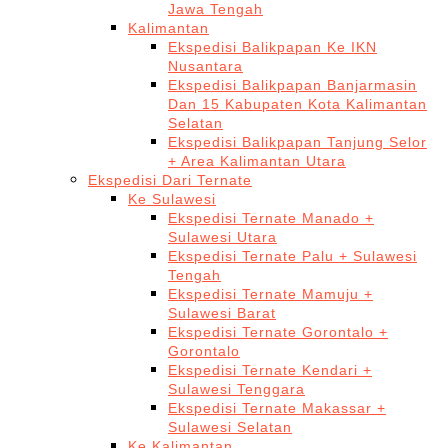
Jawa Tengah
Kalimantan
Ekspedisi Balikpapan Ke IKN
Nusantara
Ekspedisi Balikpapan Banjarmasin
Dan 15 Kabupaten Kota Kalimantan
Selatan
Ekspedisi Balikpapan Tanjung Selor
+ Area Kalimantan Utara
Ekspedisi Dari Ternate
Ke Sulawesi
Ekspedisi Ternate Manado +
Sulawesi Utara
Ekspedisi Ternate Palu + Sulawesi
Tengah
Ekspedisi Ternate Mamuju +
Sulawesi Barat
Ekspedisi Ternate Gorontalo +
Gorontalo
Ekspedisi Ternate Kendari +
Sulawesi Tenggara
Ekspedisi Ternate Makassar +
Sulawesi Selatan
Ke Kalimantan