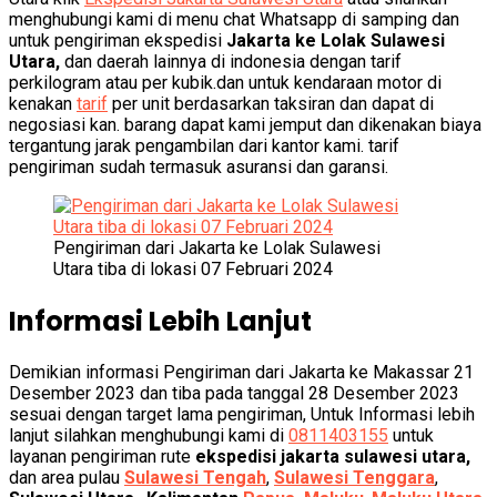
menghubungi kami di menu chat Whatsapp di samping dan
untuk pengiriman ekspedisi
Jakarta ke Lolak Sulawesi
Utara,
dan daerah lainnya di indonesia dengan tarif
perkilogram atau per kubik.dan untuk kendaraan motor di
kenakan
tarif
per unit berdasarkan taksiran dan dapat di
negosiasi kan. barang dapat kami jemput dan dikenakan biaya
tergantung jarak pengambilan dari kantor kami. tarif
pengiriman sudah termasuk asuransi dan garansi.
Pengiriman dari Jakarta ke Lolak Sulawesi
Utara tiba di lokasi 07 Februari 2024
Informasi Lebih Lanjut
Demikian informasi Pengiriman dari Jakarta ke Makassar 21
Desember 2023 dan tiba pada tanggal 28 Desember 2023
sesuai dengan target lama pengiriman, Untuk Informasi lebih
lanjut silahkan menghubungi kami di
0811403155
untuk
layanan pengiriman rute
ekspedisi jakarta sulawesi utara,
dan area pulau
Sulawesi Tengah
,
Sulawesi Tenggara
,