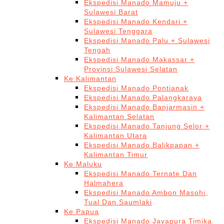
Ekspedisi Manado Mamuju +
Sulawesi Barat
Ekspedisi Manado Kendari +
Sulawesi Tenggara
Ekspedisi Manado Palu + Sulawesi
Tengah
Ekspedisi Manado Makassar +
Provinsi Sulawesi Selatan
Ke Kalimantan
Ekspedisi Manado Pontianak
Ekspedisi Manado Palangkaraya
Ekspedisi Manado Banjarmasin +
Kalimantan Selatan
Ekspedisi Manado Tanjung Selor +
Kalimantan Utara
Ekspedisi Manado Balikpapan +
Kalimantan Timur
Ke Maluku
Ekspedisi Manado Ternate Dan
Halmahera
Ekspedisi Manado Ambon Masohi,
Tual Dan Saumlaki
Ke Papua
Ekspedisi Manado Jayapura Timika