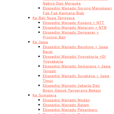
Nabire Dan Merauke
Ekspedisi Manado Sorong Manokwari
Fak Fak Kaimana Biak
Ke Bali Nusa Tenggara
Ekspedisi Manado Kupang + NTT
Ekspedisi Manado Mataram + NTB
Ekspedisi Manado Denpasar +
Provinsi Bali
Ke Jawa
Ekspedisi Manado Bandung + Jawa
Barat
Ekspedisi Manado Yogyakarta +DI
Yogyakarta
Ekspedisi Manado Semarang + Jawa
Tengah
Ekspedisi Manado Surabaya + Jawa
Timur
Ekspedisi Manado Jakarta Dan
Bogor Depok Tangerang Bekasi
Ke Sumatera
Ekspedisi Manado Medan
Ekspedisi Manado Batam
Ekspedisi Manado Pekanbaru