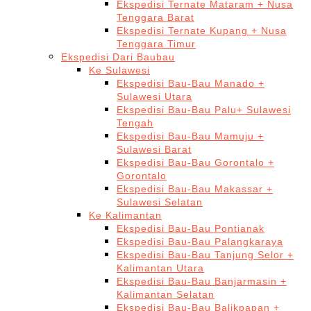
Ekspedisi Ternate Mataram + Nusa
Tenggara Barat
Ekspedisi Ternate Kupang + Nusa
Tenggara Timur
Ekspedisi Dari Baubau
Ke Sulawesi
Ekspedisi Bau-Bau Manado +
Sulawesi Utara
Ekspedisi Bau-Bau Palu+ Sulawesi
Tengah
Ekspedisi Bau-Bau Mamuju +
Sulawesi Barat
Ekspedisi Bau-Bau Gorontalo +
Gorontalo
Ekspedisi Bau-Bau Makassar +
Sulawesi Selatan
Ke Kalimantan
Ekspedisi Bau-Bau Pontianak
Ekspedisi Bau-Bau Palangkaraya
Ekspedisi Bau-Bau Tanjung Selor +
Kalimantan Utara
Ekspedisi Bau-Bau Banjarmasin +
Kalimantan Selatan
Ekspedisi Bau-Bau Balikpapan +