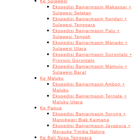
Ke Sulawesi
Ekspedisi Banjarmasin Makassar +
Sulawesi Selatan
Ekspedisi Banjarmasin Kendari +
Sulawesi Tenggara
Ekspedisi Banjarmasin Palu +
Sulawesi Tengah
Ekspedisi Banjarmasin Manado +
Sulawesi Utara
Ekspedisi Banjarmasin Gorontalo +
Provisni Gorontalo
Ekspedisi Banjarmasin Mamuju +
Sulawesi Barat
Ke Maluku
Ekspedisi Banjarmasin Ambon +
Maluku
Ekspedisi Banjarmasin Ternate +
Maluku Utara
Ke Papua
Ekspedisi Banjarmasin Sorong +
Manokwari Biak Kaimana
Ekspedisi Banjarmasin Jayapura +
Merauke Timika Nabire
Ke Bali Nusa Tenggara