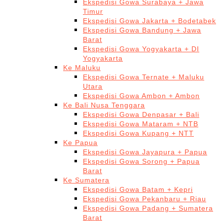
Ekspedisi Gowa Surabaya + Jawa
Timur
Ekspedisi Gowa Jakarta + Bodetabek
Ekspedisi Gowa Bandung + Jawa
Barat
Ekspedisi Gowa Yogyakarta + DI
Yogyakarta
Ke Maluku
Ekspedisi Gowa Ternate + Maluku
Utara
Ekspedisi Gowa Ambon + Ambon
Ke Bali Nusa Tenggara
Ekspedisi Gowa Denpasar + Bali
Ekspedisi Gowa Mataram + NTB
Ekspedisi Gowa Kupang + NTT
Ke Papua
Ekspedisi Gowa Jayapura + Papua
Ekspedisi Gowa Sorong + Papua
Barat
Ke Sumatera
Ekspedisi Gowa Batam + Kepri
Ekspedisi Gowa Pekanbaru + Riau
Ekspedisi Gowa Padang + Sumatera
Barat