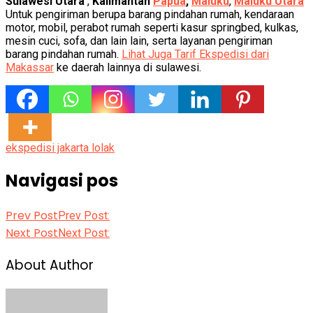
Sulawesi Utara
,
Kalimantan
Papua
,
Maluku
,
Maluku Utara
Untuk pengiriman berupa barang pindahan rumah, kendaraan
motor, mobil, perabot rumah seperti kasur springbed, kulkas,
mesin cuci, sofa, dan lain lain, serta layanan pengiriman
barang pindahan rumah.
Lihat Juga Tarif Ekspedisi dari
Makassar
ke daerah lainnya di sulawesi.
ekspedisi jakarta lolak
Navigasi pos
Prev Post
Prev Post:
Next Post
Next Post:
About Author