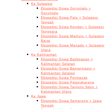
Ke Sulawesi
Ekspedisi Gowa Gorontalo +
Gorontalo
Ekspedisi Gowa Palu + Sulawesi
Tengah
Ekspedisi Gowa Kendari + Sulawesi
Tenggara
Ekspedisi Gowa Mamuju + Sulawesi
Barat
Ekspedisi Gowa Manado + Sulawesi
Utara
Ke Kalimantan
Ekspedisi Gowa Balikpapan +
Kalimantan Selatan
Ekspedisi Gowa Banjarmasin +
Kalimantan Selatan
Ekspedisi Gowa Pontianak
Ekspedisi Gowa Palangkaraya
Ekspedisi Gowa Tanjung Selor +
Kalimantan Utara
Ke Jawa
Ekspedisi Gowa Semarang + Jawa
Tengah