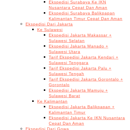
Ekspedisi Surabaya Ke IKN
Nusantara Cepat Dan Aman
Ekspedisi Surabaya Balikpapan
Kalimantan Timur Cepat Dan Aman
Ekspedisi Dari Jakarta
Ke Sulawesi
Ekspedisi Jakarta Makassar +
Sulawesi Selatan
Ekspedisi Jakarta Manado +
Sulawesi Utara
Tarif Ekspedisi Jakarta Kendari +
Sulawesi Tenggara
Tarif Ekspedisi Jakarta Palu +
Sulawesi Tengah
Tarif Ekspedisi Jakarta Gorontalo +
Gorontalo
Ekspedisi Jakarta Mamuju +
Sulawesi Barat
Ke Kalimantan
Ekspedisi Jakarta Balikpapan +
Kalimantan Timur
Ekspedisi Jakarta Ke IKN Nusantara
Cepat Dan Aman
Ekspedisi Dari Gowa