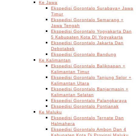
Ke Jawa
Ekspedisi Gorontalo Surabaya+ Jawa
Timur
Ekspedisi Gorontalo Semarang +
Jawa Tengah
Ekspedisi Gorontalo Yogyakarta Dan
5 Kabupaten Kota DI Yogyakarta
Ekspedisi Gorontalo Jakarta Dan
Debotabek
Ekspedisi Gorontalo Bandung
Ke Kalimantan
Ekspedisi Gorontalo Balikpapan +
Kalimantan Timur
Ekspedisi Gorontalo Tanjung Selor +
Kalimantan Utara
Ekspedisi Gorontalo Banjarmasin +
Kalimantan Selatan
Ekspedisi Gorontalo Palangkaraya
Ekspedisi Gorontalo Pontianak
Ke Maluku
Ekspedisi Gorontalo Ternate Dan
Halmahera
Ekspedisi Gorontalo Ambon Dan 4
Kabupaten Kota Di Provinsi Maluku