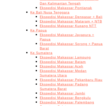
Dan Kalimantan Tengah
Ekspedisi Makassar Pontianak
Ke Bali Nusa Tenggara
Ekspedisi Makassar Denpasar + Bali
Ekspedisi Makassar Mataram + NTB
Ekspedisi Makassar Kupang NTT
Ke Papua
Ekspedisi Makassar Jayapura +
Papua
Ekspedisi Makassar Sorong + Papua
Barat
Ke Sumatera
Ekspedisi Makassar Lampung
Ekspedisi Makassar Batam
Ekspedisi Makassar Aceh
Ekspedisi Makassar Medan
Sumatera Utara
Ekspedisi Makassar Pekanbaru Riau
Ekspedisi Makassar Padang
Sumatera Barat
Ekspedisi Makassar Jambi
Ekspedisi Makassar Bengkulu
Ekspedisi Makassar Palembang