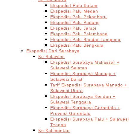
EkspedisI Palu Batam
Ekspedisi Palu Medan
Ekspedisi Palu Pekanbaru
Ekspedisi Palu Padang
Ekspedisi Palu Jambi
Ekspedisi Palu Palembang
Ekspedisi Palu Bandar Lampung
Ekspedisi Palu Bengkulu
Ekspedisi Dari Surabaya
Ke Sulawesi
Ekspedisi Surabaya Makassar +
Sulawesi Selatan
Ekspedisi Surabaya Mamuju +
Sulawesi Barat
Tarif Ekspedisi Surabaya Manado +
Sulawesi Utara
Ekspedisi Surabaya Kendari +
Sulawesi Tenggara
Ekspedisi Surabaya Gorontalo +
Provinsi Gorontalo
Ekspedisi Surabaya Palu + Sulawesi
Tengah
Ke Kalimantan