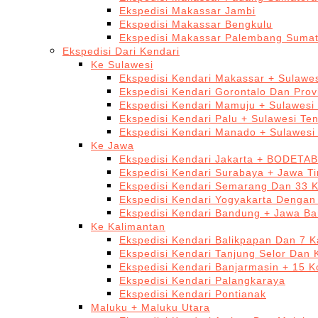
Ekspedisi Makassar Jambi
Ekspedisi Makassar Bengkulu
Ekspedisi Makassar Palembang Sumat
Ekspedisi Dari Kendari
Ke Sulawesi
Ekspedisi Kendari Makassar + Sulawes
Ekspedisi Kendari Gorontalo Dan Prov
Ekspedisi Kendari Mamuju + Sulawesi
Ekspedisi Kendari Palu + Sulawesi Te
Ekspedisi Kendari Manado + Sulawesi
Ke Jawa
Ekspedisi Kendari Jakarta + BODETA
Ekspedisi Kendari Surabaya + Jawa T
Ekspedisi Kendari Semarang Dan 33 
Ekspedisi Kendari Yogyakarta Dengan
Ekspedisi Kendari Bandung + Jawa Ba
Ke Kalimantan
Ekspedisi Kendari Balikpapan Dan 7 K
Ekspedisi Kendari Tanjung Selor Dan 
Ekspedisi Kendari Banjarmasin + 15 K
Ekspedisi Kendari Palangkaraya
Ekspedisi Kendari Pontianak
Maluku + Maluku Utara