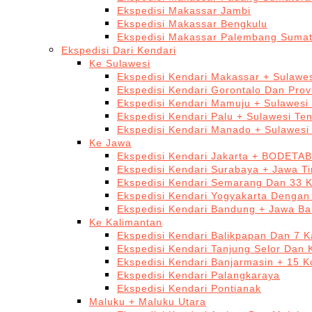
Ekspedisi Makassar Jambi
Ekspedisi Makassar Bengkulu
Ekspedisi Makassar Palembang Sumat
Ekspedisi Dari Kendari
Ke Sulawesi
Ekspedisi Kendari Makassar + Sulawes
Ekspedisi Kendari Gorontalo Dan Prov
Ekspedisi Kendari Mamuju + Sulawesi
Ekspedisi Kendari Palu + Sulawesi Te
Ekspedisi Kendari Manado + Sulawesi
Ke Jawa
Ekspedisi Kendari Jakarta + BODETA
Ekspedisi Kendari Surabaya + Jawa T
Ekspedisi Kendari Semarang Dan 33 
Ekspedisi Kendari Yogyakarta Dengan
Ekspedisi Kendari Bandung + Jawa Ba
Ke Kalimantan
Ekspedisi Kendari Balikpapan Dan 7 K
Ekspedisi Kendari Tanjung Selor Dan 
Ekspedisi Kendari Banjarmasin + 15 K
Ekspedisi Kendari Palangkaraya
Ekspedisi Kendari Pontianak
Maluku + Maluku Utara