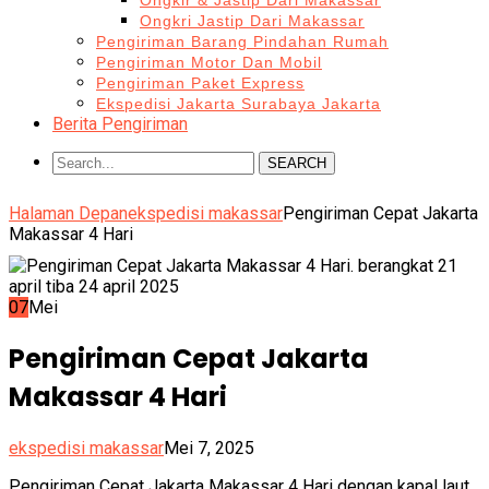
Ongkir & Jastip Dari Makassar
Ongkri Jastip Dari Makassar
Pengiriman Barang Pindahan Rumah
Pengiriman Motor Dan Mobil
Pengiriman Paket Express
Ekspedisi Jakarta Surabaya Jakarta
Berita Pengiriman
SEARCH
Halaman Depan
ekspedisi makassar
Pengiriman Cepat Jakarta
Makassar 4 Hari
07
Mei
Pengiriman Cepat Jakarta
Makassar 4 Hari
ekspedisi makassar
Mei 7, 2025
Pengiriman Cepat Jakarta Makassar 4 Hari dengan kapal laut