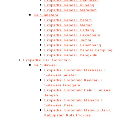
Ekspedisi Kendari Denpasar
Ekspedisi Kendari Kupang
Ekspedisi Kendari Mataram
Ke Sumatera
Ekspedisi Kendari Batam
Ekspedisi Kendari Medan
Ekspedisi Kendari Padang
Ekspedisi Kendari Pekanbaru
Ekspedisi Kendari Jambi
Ekspedisi Kendari Palembang
Ekspedisi Kendari Bandar Lampung
Ekspedisi Kendari Bengkulu
Ekspedisi Dari Gorontalo
Ke Sulawesi
Ekspedisi Gorontalo Makassar +
Sulawesi Selatan
Ekspedisi Gorontalo Kendari +
Sulawesi Tenggara
Ekspedisi Gorontalo Palu + Sulaesi
Tengah
Ekspedisi Gorontalo Manado +
Sulawesi Utara
Ekspedisi Gorontalo Mamuju Dan 6
Kabupaten Kota Provinsi