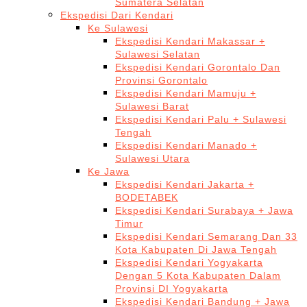
Sumatera Selatan
Ekspedisi Dari Kendari
Ke Sulawesi
Ekspedisi Kendari Makassar +
Sulawesi Selatan
Ekspedisi Kendari Gorontalo Dan
Provinsi Gorontalo
Ekspedisi Kendari Mamuju +
Sulawesi Barat
Ekspedisi Kendari Palu + Sulawesi
Tengah
Ekspedisi Kendari Manado +
Sulawesi Utara
Ke Jawa
Ekspedisi Kendari Jakarta +
BODETABEK
Ekspedisi Kendari Surabaya + Jawa
Timur
Ekspedisi Kendari Semarang Dan 33
Kota Kabupaten Di Jawa Tengah
Ekspedisi Kendari Yogyakarta
Dengan 5 Kota Kabupaten Dalam
Provinsi DI Yogyakarta
Ekspedisi Kendari Bandung + Jawa