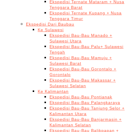
Ekspedisi Ternate Mataram + Nusa
Tenggara Barat
Ekspedisi Ternate Kupang + Nusa
Tenggara Timur
Ekspedisi Dari Baubau
Ke Sulawesi
Ekspedisi Bau-Bau Manado +
Sulawesi Utara
Ekspedisi Bau-Bau Palu+ Sulawesi
Tengah
Ekspedisi Bau-Bau Mamuju +
Sulawesi Barat
Ekspedisi Bau-Bau Gorontalo +
Gorontalo
Ekspedisi Bau-Bau Makassar +
Sulawesi Selatan
Ke Kalimantan
Ekspedisi Bau-Bau Pontianak
Ekspedisi Bau-Bau Palangkaraya
Ekspedisi Bau-Bau Tanjung Selor +
Kalimantan Utara
Ekspedisi Bau-Bau Banjarmasin +
Kalimantan Selatan
Ekspedisi Bau-Bau Balikpapan +