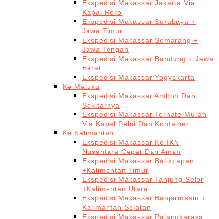
Ekspedisi Makassar Jakarta Via
Kapal Roro
Ekspedisi Makassar Surabaya +
Jawa Timur
Ekspedisi Makassar Semarang +
Jawa Tengah
Ekspedisi Makassar Bandung + Jawa
Barat
Ekspedisi Makassar Yogyakarta
Ke Maluku
Ekspedisi Makassar Ambon Dan
Sekitarnya
Ekspedisi Makassar Ternate Murah
Via Kapal Pelni Dan Kontainer
Ke Kalimantan
Ekspedisi Makassar Ke IKN
Nusantara Cepat Dan Aman
Ekspedisi Makassar Balikpapan
+Kalimantan Timur
Ekspedisi Makassar Tanjung Selor
+Kalimantan Utara
Ekspedisi Makassar Banjarmasin +
Kalimantan Selatan
Ekspedisi Makassar Palangkaraya