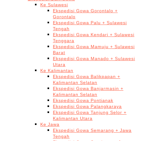
Ke Sulawesi
Ekspedisi Gowa Gorontalo +
Gorontalo
Ekspedisi Gowa Palu + Sulawesi
Tengah
Ekspedisi Gowa Kendari + Sulawesi
Tenggara
Ekspedisi Gowa Mamuju + Sulawesi
Barat
Ekspedisi Gowa Manado + Sulawesi
Utara
Ke Kalimantan
Ekspedisi Gowa Balikpapan +
Kalimantan Selatan
Ekspedisi Gowa Banjarmasin +
Kalimantan Selatan
Ekspedisi Gowa Pontianak
Ekspedisi Gowa Palangkaraya
Ekspedisi Gowa Tanjung Selor +
Kalimantan Utara
Ke Jawa
Ekspedisi Gowa Semarang + Jawa
Tengah