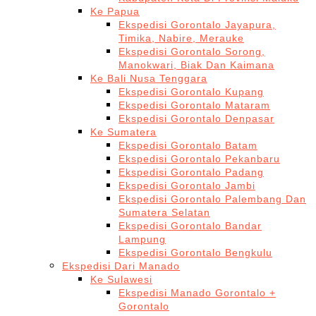
Ke Papua
Ekspedisi Gorontalo Jayapura,
Timika, Nabire, Merauke
Ekspedisi Gorontalo Sorong,
Manokwari, Biak Dan Kaimana
Ke Bali Nusa Tenggara
Ekspedisi Gorontalo Kupang
Ekspedisi Gorontalo Mataram
Ekspedisi Gorontalo Denpasar
Ke Sumatera
Ekspedisi Gorontalo Batam
Ekspedisi Gorontalo Pekanbaru
Ekspedisi Gorontalo Padang
Ekspedisi Gorontalo Jambi
Ekspedisi Gorontalo Palembang Dan
Sumatera Selatan
Ekspedisi Gorontalo Bandar
Lampung
Ekspedisi Gorontalo Bengkulu
Ekspedisi Dari Manado
Ke Sulawesi
Ekspedisi Manado Gorontalo +
Gorontalo