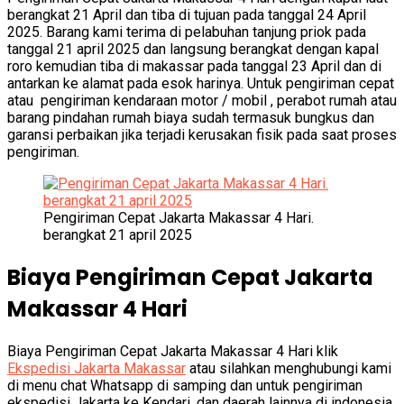
berangkat 21 April dan tiba di tujuan pada tanggal 24 April
2025. Barang kami terima di pelabuhan tanjung priok pada
tanggal 21 april 2025 dan langsung berangkat dengan kapal
roro kemudian tiba di makassar pada tanggal 23 April dan di
antarkan ke alamat pada esok harinya. Untuk pengiriman cepat
atau pengiriman kendaraan motor / mobil , perabot rumah atau
barang pindahan rumah biaya sudah termasuk bungkus dan
garansi perbaikan jika terjadi kerusakan fisik pada saat proses
pengiriman.
Pengiriman Cepat Jakarta Makassar 4 Hari.
berangkat 21 april 2025
Biaya Pengiriman Cepat Jakarta
Makassar 4 Hari
Biaya Pengiriman Cepat Jakarta Makassar 4 Hari klik
Ekspedisi Jakarta Makassar
atau silahkan menghubungi kami
di menu chat Whatsapp di samping dan untuk pengiriman
ekspedisi Jakarta ke Kendari, dan daerah lainnya di indonesia.