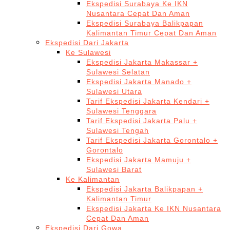
Ekspedisi Surabaya Ke IKN
Nusantara Cepat Dan Aman
Ekspedisi Surabaya Balikpapan
Kalimantan Timur Cepat Dan Aman
Ekspedisi Dari Jakarta
Ke Sulawesi
Ekspedisi Jakarta Makassar +
Sulawesi Selatan
Ekspedisi Jakarta Manado +
Sulawesi Utara
Tarif Ekspedisi Jakarta Kendari +
Sulawesi Tenggara
Tarif Ekspedisi Jakarta Palu +
Sulawesi Tengah
Tarif Ekspedisi Jakarta Gorontalo +
Gorontalo
Ekspedisi Jakarta Mamuju +
Sulawesi Barat
Ke Kalimantan
Ekspedisi Jakarta Balikpapan +
Kalimantan Timur
Ekspedisi Jakarta Ke IKN Nusantara
Cepat Dan Aman
Ekspedisi Dari Gowa