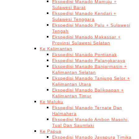
Ekspedisi Manado Mamuju +
Sulawesi Barat
Ekspedisi Manado Kendari +
Sulawesi Tenggara
Ekspedisi Manado Palu + Sulawesi
Tengah
Ekspedisi Manado Makassar +
Provinsi Sulawesi Selatan
Ke Kalimantan
Ekspedisi Manado Pontianak
Ekspedisi Manado Palangkaraya
Ekspedisi Manado Banjarmasin +
Kalimantan Selatan
Ekspedisi Manado Tanjung Selor +
Kalimantan Utara
Ekspedisi Manado Balikpapan +
Kalimantan Timur
Ke Maluku
Ekspedisi Manado Ternate Dan
Halmahera
Ekspedisi Manado Ambon Masohi,
Tual Dan Saumlaki
Ke Papua
Ekspedisi Manado Jayapura Timika