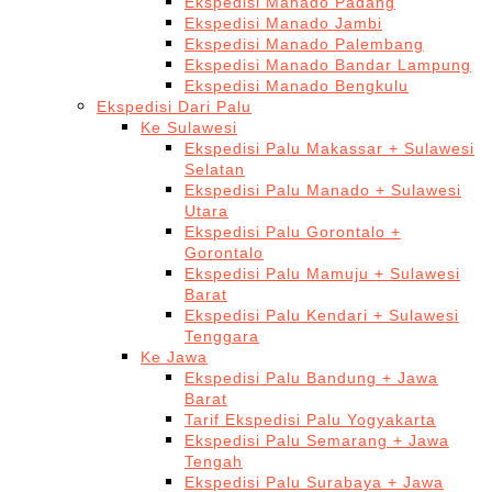
Ekspedisi Manado Padang
Ekspedisi Manado Jambi
Ekspedisi Manado Palembang
Ekspedisi Manado Bandar Lampung
Ekspedisi Manado Bengkulu
Ekspedisi Dari Palu
Ke Sulawesi
Ekspedisi Palu Makassar + Sulawesi
Selatan
Ekspedisi Palu Manado + Sulawesi
Utara
Ekspedisi Palu Gorontalo +
Gorontalo
Ekspedisi Palu Mamuju + Sulawesi
Barat
Ekspedisi Palu Kendari + Sulawesi
Tenggara
Ke Jawa
Ekspedisi Palu Bandung + Jawa
Barat
Tarif Ekspedisi Palu Yogyakarta
Ekspedisi Palu Semarang + Jawa
Tengah
Ekspedisi Palu Surabaya + Jawa