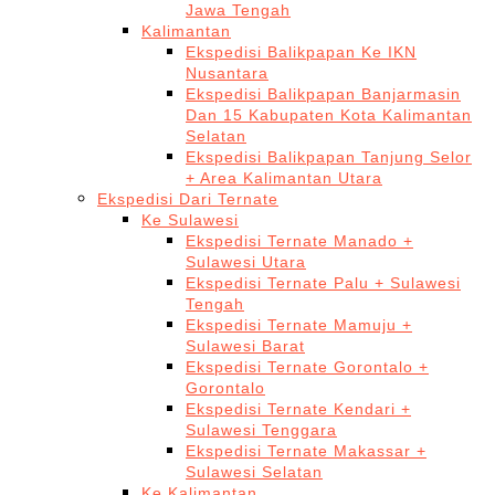
Jawa Tengah
Kalimantan
Ekspedisi Balikpapan Ke IKN
Nusantara
Ekspedisi Balikpapan Banjarmasin
Dan 15 Kabupaten Kota Kalimantan
Selatan
Ekspedisi Balikpapan Tanjung Selor
+ Area Kalimantan Utara
Ekspedisi Dari Ternate
Ke Sulawesi
Ekspedisi Ternate Manado +
Sulawesi Utara
Ekspedisi Ternate Palu + Sulawesi
Tengah
Ekspedisi Ternate Mamuju +
Sulawesi Barat
Ekspedisi Ternate Gorontalo +
Gorontalo
Ekspedisi Ternate Kendari +
Sulawesi Tenggara
Ekspedisi Ternate Makassar +
Sulawesi Selatan
Ke Kalimantan