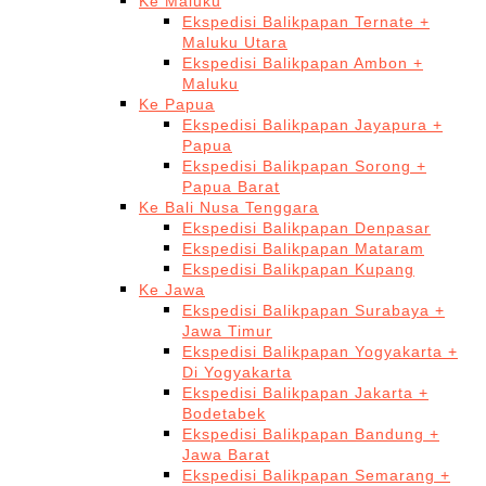
Ke Maluku
Ekspedisi Balikpapan Ternate +
Maluku Utara
Ekspedisi Balikpapan Ambon +
Maluku
Ke Papua
Ekspedisi Balikpapan Jayapura +
Papua
Ekspedisi Balikpapan Sorong +
Papua Barat
Ke Bali Nusa Tenggara
Ekspedisi Balikpapan Denpasar
Ekspedisi Balikpapan Mataram
Ekspedisi Balikpapan Kupang
Ke Jawa
Ekspedisi Balikpapan Surabaya +
Jawa Timur
Ekspedisi Balikpapan Yogyakarta +
Di Yogyakarta
Ekspedisi Balikpapan Jakarta +
Bodetabek
Ekspedisi Balikpapan Bandung +
Jawa Barat
Ekspedisi Balikpapan Semarang +