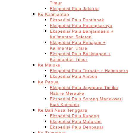
Timur
Ekspedisi Palu Jakarta
Ke Kalimantan
Ekspedisi Palu Pontianak
Ekspedisi Palu Palangkaraya
Ekspedisi Palu Banjarmasin +
Kalimantan Selatan
Ekspedisi Palu Penajam +
Kalimantan Utara
Ekspedisi Palu Balikpapan +
Kalimantan Timur
Ke Maluku
Ekspedisi Palu Ternate + Halmahera
Ekspedisi Palu Ambon
Ke Papua
Ekspedisi Palu Jayapura Timika
Nabire Merauke
Ekspedisi Palu Sorong Manokwari
Biak Kaimana
Ke Bali Nusa Tenggara
Ekspedisi Palu Kupang
Ekspedisi Palu Mataram
Ekspedisi Palu Denpasar
Ke Sumatera