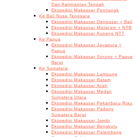
Dan Kalimantan Tengah
Ekspedisi Makassar Pontianak
Ke Bali Nusa Tenggara
Ekspedisi Makassar Denpasar + Bali
Ekspedisi Makassar Mataram + NTB
Ekspedisi Makassar Kupang NTT
Ke Papua
Ekspedisi Makassar Jayapura +
Papua
Ekspedisi Makassar Sorong + Papua
Barat
Ke Sumatera
Ekspedisi Makassar Lampung
Ekspedisi Makassar Batam
Ekspedisi Makassar Aceh
Ekspedisi Makassar Medan
Sumatera Utara
Ekspedisi Makassar Pekanbaru Riau
Ekspedisi Makassar Padang
Sumatera Barat
Ekspedisi Makassar Jambi
Ekspedisi Makassar Bengkulu
Ekspedisi Makassar Palembang