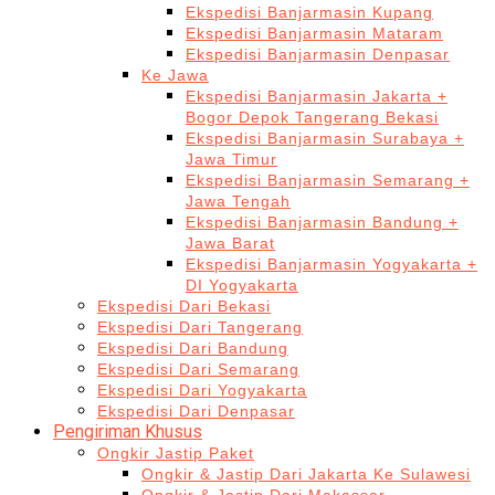
Ekspedisi Banjarmasin Kupang
Ekspedisi Banjarmasin Mataram
Ekspedisi Banjarmasin Denpasar
Ke Jawa
Ekspedisi Banjarmasin Jakarta +
Bogor Depok Tangerang Bekasi
Ekspedisi Banjarmasin Surabaya +
Jawa Timur
Ekspedisi Banjarmasin Semarang +
Jawa Tengah
Ekspedisi Banjarmasin Bandung +
Jawa Barat
Ekspedisi Banjarmasin Yogyakarta +
DI Yogyakarta
Ekspedisi Dari Bekasi
Ekspedisi Dari Tangerang
Ekspedisi Dari Bandung
Ekspedisi Dari Semarang
Ekspedisi Dari Yogyakarta
Ekspedisi Dari Denpasar
Pengiriman Khusus
Ongkir Jastip Paket
Ongkir & Jastip Dari Jakarta Ke Sulawesi