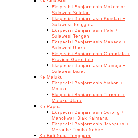
Ke Sulawesi
Ekspedisi Banjarmasin Makassar +
Sulawesi Selatan
Ekspedisi Banjarmasin Kendari +
Sulawesi Tenggara
Ekspedisi Banjarmasin Palu +
Sulawesi Tengah
Ekspedisi Banjarmasin Manado +
Sulawesi Utara
Ekspedisi Banjarmasin Gorontalo +
Provisni Gorontalo
Ekspedisi Banjarmasin Mamuju +
Sulawesi Barat
Ke Maluku
Ekspedisi Banjarmasin Ambon +
Maluku
Ekspedisi Banjarmasin Ternate +
Maluku Utara
Ke Papua
Ekspedisi Banjarmasin Sorong +
Manokwari Biak Kaimana
Ekspedisi Banjarmasin Jayapura +
Merauke Timika Nabire
Ke Bali Nusa Tenggara