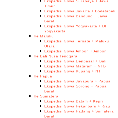
Ekspedisi Gowa Surabaya + Jawa
Timur
Ekspedisi Gowa Jakarta + Bodetabek
Ekspedisi Gowa Bandung + Jawa
Barat
Ekspedisi Gowa Yogyakarta + DI
Yogyakarta
Ke Maluku
Ekspedisi Gowa Ternate + Maluku
Utara
Ekspedisi Gowa Ambon + Ambon
Ke Bali Nusa Tenggara
Ekspedisi Gowa Denpasar + Bali
Ekspedisi Gowa Mataram + NTB
Ekspedisi Gowa Kupang + NTT
Ke Papua
Ekspedisi Gowa Jayapura + Papua
Ekspedisi Gowa Sorong + Papua
Barat
Ke Sumatera
Ekspedisi Gowa Batam + Kepri
Ekspedisi Gowa Pekanbaru + Riau
Ekspedisi Gowa Padang + Sumatera
Barat