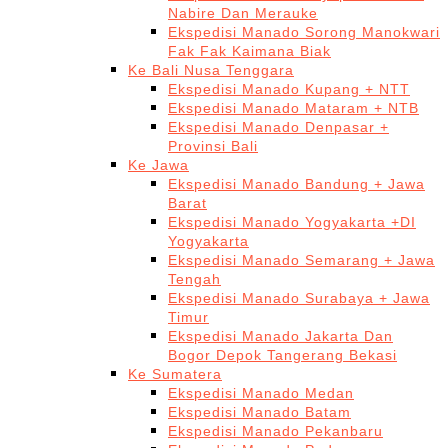
Nabire Dan Merauke
Ekspedisi Manado Sorong Manokwari
Fak Fak Kaimana Biak
Ke Bali Nusa Tenggara
Ekspedisi Manado Kupang + NTT
Ekspedisi Manado Mataram + NTB
Ekspedisi Manado Denpasar +
Provinsi Bali
Ke Jawa
Ekspedisi Manado Bandung + Jawa
Barat
Ekspedisi Manado Yogyakarta +DI
Yogyakarta
Ekspedisi Manado Semarang + Jawa
Tengah
Ekspedisi Manado Surabaya + Jawa
Timur
Ekspedisi Manado Jakarta Dan
Bogor Depok Tangerang Bekasi
Ke Sumatera
Ekspedisi Manado Medan
Ekspedisi Manado Batam
Ekspedisi Manado Pekanbaru