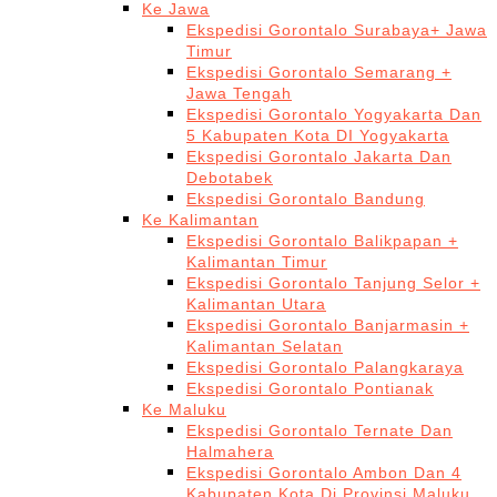
Ke Jawa
Ekspedisi Gorontalo Surabaya+ Jawa
Timur
Ekspedisi Gorontalo Semarang +
Jawa Tengah
Ekspedisi Gorontalo Yogyakarta Dan
5 Kabupaten Kota DI Yogyakarta
Ekspedisi Gorontalo Jakarta Dan
Debotabek
Ekspedisi Gorontalo Bandung
Ke Kalimantan
Ekspedisi Gorontalo Balikpapan +
Kalimantan Timur
Ekspedisi Gorontalo Tanjung Selor +
Kalimantan Utara
Ekspedisi Gorontalo Banjarmasin +
Kalimantan Selatan
Ekspedisi Gorontalo Palangkaraya
Ekspedisi Gorontalo Pontianak
Ke Maluku
Ekspedisi Gorontalo Ternate Dan
Halmahera
Ekspedisi Gorontalo Ambon Dan 4
Kabupaten Kota Di Provinsi Maluku