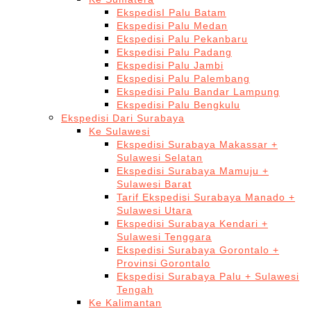
EkspedisI Palu Batam
Ekspedisi Palu Medan
Ekspedisi Palu Pekanbaru
Ekspedisi Palu Padang
Ekspedisi Palu Jambi
Ekspedisi Palu Palembang
Ekspedisi Palu Bandar Lampung
Ekspedisi Palu Bengkulu
Ekspedisi Dari Surabaya
Ke Sulawesi
Ekspedisi Surabaya Makassar +
Sulawesi Selatan
Ekspedisi Surabaya Mamuju +
Sulawesi Barat
Tarif Ekspedisi Surabaya Manado +
Sulawesi Utara
Ekspedisi Surabaya Kendari +
Sulawesi Tenggara
Ekspedisi Surabaya Gorontalo +
Provinsi Gorontalo
Ekspedisi Surabaya Palu + Sulawesi
Tengah
Ke Kalimantan