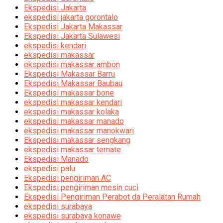
Ekspedisi Jakarta
ekspedisi jakarta gorontalo
Ekspedisi Jakarta Makassar
Ekspedisi Jakarta Sulawesi
ekspedisi kendari
ekspedisi makassar
ekspedisi makassar ambon
Ekspedisi Makassar Barru
Ekspedisi Makassar Baubau
Ekspedisi makassar bone
ekspedisi makassar kendari
ekspedisi makassar kolaka
ekspedisi makassar manado
ekspedisi makassar manokwari
Ekspedisi makassar sengkang
ekspedisi makassar ternate
Ekspedisi Manado
ekspedisi palu
Ekspedisi pengiriman AC
Ekspedisi pengiriman mesin cuci
Ekspedisi Pengiriman Perabot da Peralatan Rumah
ekspedisi surabaya
ekspedisi surabaya konawe