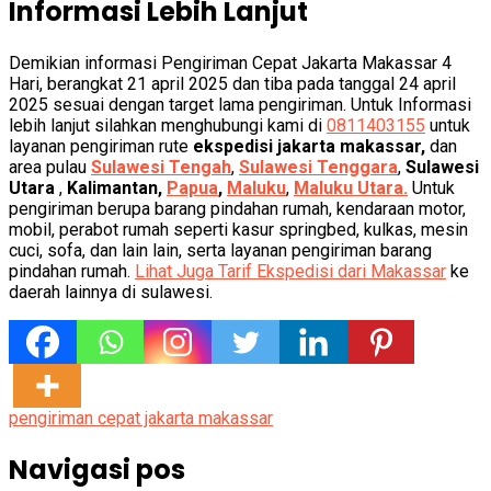
Informasi Lebih Lanjut
Demikian informasi Pengiriman Cepat Jakarta Makassar 4
Hari, berangkat 21 april 2025 dan tiba pada tanggal 24 april
2025 sesuai dengan target lama pengiriman. Untuk Informasi
lebih lanjut silahkan menghubungi kami di
0811403155
untuk
layanan pengiriman rute
ekspedisi jakarta makassar,
dan
area pulau
Sulawesi Tengah
,
Sulawesi Tenggara
,
Sulawesi
Utara
,
Kalimantan,
Papua
,
Maluku
,
Maluku Utara.
Untuk
pengiriman berupa barang pindahan rumah, kendaraan motor,
mobil, perabot rumah seperti kasur springbed, kulkas, mesin
cuci, sofa, dan lain lain, serta layanan pengiriman barang
pindahan rumah.
Lihat Juga Tarif Ekspedisi dari Makassar
ke
daerah lainnya di sulawesi.
pengiriman cepat jakarta makassar
Navigasi pos