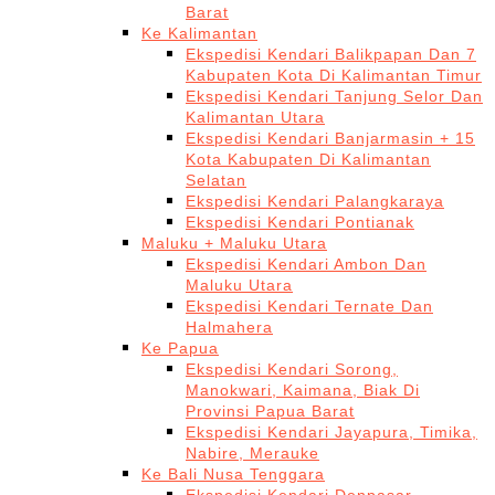
Barat
Ke Kalimantan
Ekspedisi Kendari Balikpapan Dan 7
Kabupaten Kota Di Kalimantan Timur
Ekspedisi Kendari Tanjung Selor Dan
Kalimantan Utara
Ekspedisi Kendari Banjarmasin + 15
Kota Kabupaten Di Kalimantan
Selatan
Ekspedisi Kendari Palangkaraya
Ekspedisi Kendari Pontianak
Maluku + Maluku Utara
Ekspedisi Kendari Ambon Dan
Maluku Utara
Ekspedisi Kendari Ternate Dan
Halmahera
Ke Papua
Ekspedisi Kendari Sorong,
Manokwari, Kaimana, Biak Di
Provinsi Papua Barat
Ekspedisi Kendari Jayapura, Timika,
Nabire, Merauke
Ke Bali Nusa Tenggara