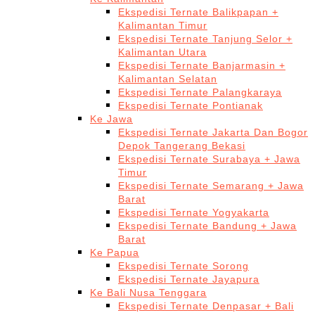
Ekspedisi Ternate Balikpapan +
Kalimantan Timur
Ekspedisi Ternate Tanjung Selor +
Kalimantan Utara
Ekspedisi Ternate Banjarmasin +
Kalimantan Selatan
Ekspedisi Ternate Palangkaraya
Ekspedisi Ternate Pontianak
Ke Jawa
Ekspedisi Ternate Jakarta Dan Bogor
Depok Tangerang Bekasi
Ekspedisi Ternate Surabaya + Jawa
Timur
Ekspedisi Ternate Semarang + Jawa
Barat
Ekspedisi Ternate Yogyakarta
Ekspedisi Ternate Bandung + Jawa
Barat
Ke Papua
Ekspedisi Ternate Sorong
Ekspedisi Ternate Jayapura
Ke Bali Nusa Tenggara
Ekspedisi Ternate Denpasar + Bali