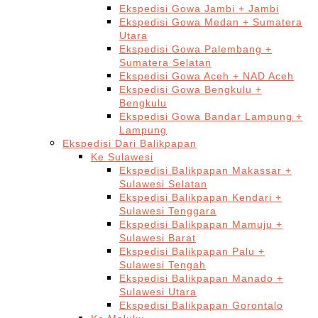
Ekspedisi Gowa Jambi + Jambi
Ekspedisi Gowa Medan + Sumatera
Utara
Ekspedisi Gowa Palembang +
Sumatera Selatan
Ekspedisi Gowa Aceh + NAD Aceh
Ekspedisi Gowa Bengkulu +
Bengkulu
Ekspedisi Gowa Bandar Lampung +
Lampung
Ekspedisi Dari Balikpapan
Ke Sulawesi
Ekspedisi Balikpapan Makassar +
Sulawesi Selatan
Ekspedisi Balikpapan Kendari +
Sulawesi Tenggara
Ekspedisi Balikpapan Mamuju +
Sulawesi Barat
Ekspedisi Balikpapan Palu +
Sulawesi Tengah
Ekspedisi Balikpapan Manado +
Sulawesi Utara
Ekspedisi Balikpapan Gorontalo