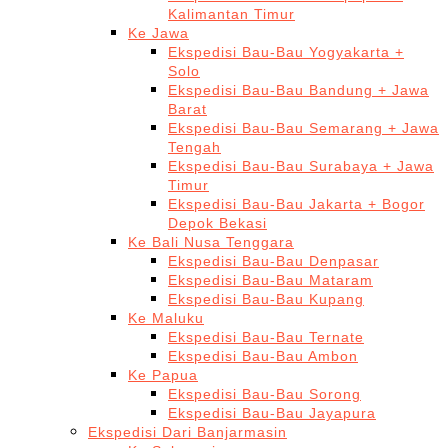
Kalimantan Timur
Ke Jawa
Ekspedisi Bau-Bau Yogyakarta +
Solo
Ekspedisi Bau-Bau Bandung + Jawa
Barat
Ekspedisi Bau-Bau Semarang + Jawa
Tengah
Ekspedisi Bau-Bau Surabaya + Jawa
Timur
Ekspedisi Bau-Bau Jakarta + Bogor
Depok Bekasi
Ke Bali Nusa Tenggara
Ekspedisi Bau-Bau Denpasar
Ekspedisi Bau-Bau Mataram
Ekspedisi Bau-Bau Kupang
Ke Maluku
Ekspedisi Bau-Bau Ternate
Ekspedisi Bau-Bau Ambon
Ke Papua
Ekspedisi Bau-Bau Sorong
Ekspedisi Bau-Bau Jayapura
Ekspedisi Dari Banjarmasin