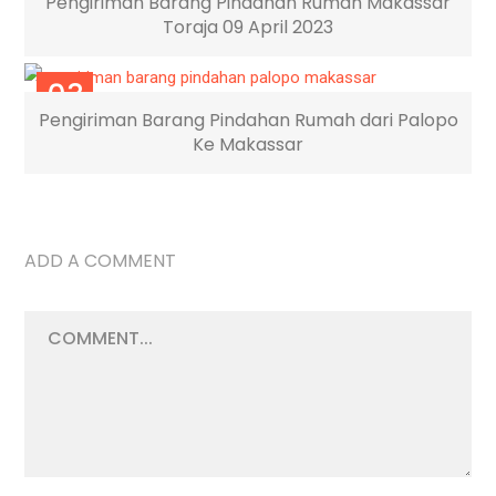
Pengiriman Barang Pindahan Rumah Makassar
Toraja 09 April 2023
03
Pengiriman Barang Pindahan Rumah dari Palopo
JUL
Ke Makassar
ADD A COMMENT