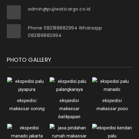
admin@pujiwaticargo.co.id
Phone 082188882994 Whatsapp
082188882994
PHOTO GALLERY
ekspedisi
ekspedisi
ekspedisi
makassar sorong
makassar
makassar poso
balikpapan