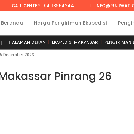
CALL CENTER : 04118954244
INFO@PUJIWATI
Beranda
Harga Pengiriman Ekspedisi
Pengi
HALAMAN DEPAN
EKSPEDISI MAKASSAR
PENGIRIMAN 
Makassar Pinrang 26