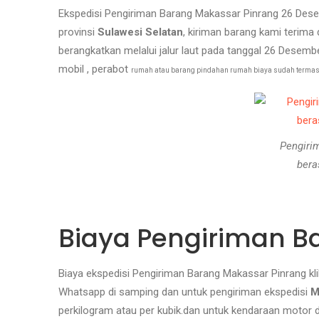
Ekspedisi Pengiriman Barang Makassar Pinrang 26 Dese
provinsi
Sulawesi Selatan
, kiriman barang kami terim
berangkatkan melalui jalur laut pada tanggal 26 Desemb
mobil , perabot
rumah atau barang pindahan rumah biaya sudah termasuk
Pengiri
bera
Biaya Pengiriman B
Biaya ekspedisi Pengiriman Barang Makassar Pinrang kl
Whatsapp di samping dan untuk pengiriman ekspedisi
M
perkilogram atau per kubik.dan untuk kendaraan motor 