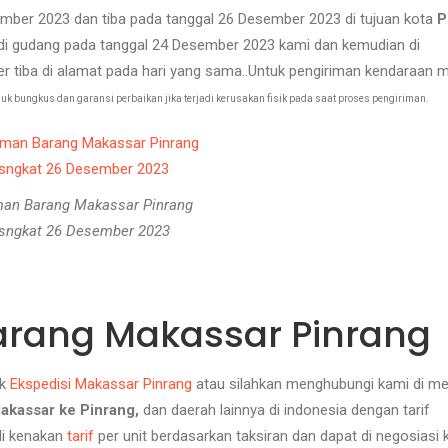
mber 2023 dan tiba pada tanggal 26 Desember 2023 di tujuan kota
P
a di gudang pada tanggal 24 Desember 2023 kami dan kemudian di
er tiba di alamat pada hari yang sama..Untuk pengiriman kendaraan m
 bungkus dan garansi perbaikan jika terjadi kerusakan fisik pada saat proses pengiriman.
man Barang Makassar Pinrang
sngkat 26 Desember 2023
arang Makassar Pinrang
ik
Ekspedisi Makassar Pinrang
atau silahkan menghubungi kami di m
akassar ke Pinrang,
dan daerah lainnya di indonesia dengan tarif
di kenakan
tarif
per unit berdasarkan taksiran dan dapat di negosiasi 