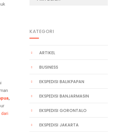
suk
KATEGORI
ARTIKEL
BUSINESS
EKSPEDISI BALIKPAPAN
i
iman
EKSPEDISI BANJARMASIN
apua
,
sur
EKSPEDISI GORONTALO
 dari
EKSPEDISI JAKARTA