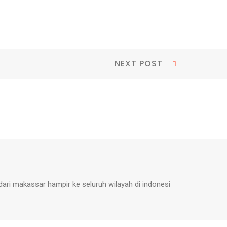
Next
NEXT POST
Post:
dari makassar hampir ke seluruh wilayah di indonesi