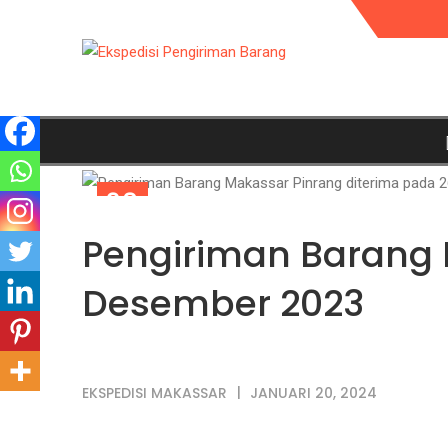
20
JAN
Pengiriman Barang 
Desember 2023
EKSPEDISI MAKASSAR
JANUARI 20, 2024