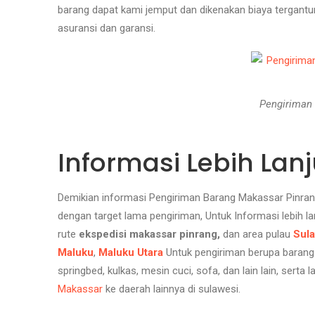
barang dapat kami jemput dan dikenakan biaya tergantun
asuransi dan garansi.
Pengiriman 
Informasi Lebih Lanj
Demikian informasi Pengiriman Barang Makassar Pinra
dengan target lama pengiriman, Untuk Informasi lebih l
rute
ekspedisi makassar pinrang,
dan area pulau
Sul
Maluku
,
Maluku Utara
Untuk pengiriman berupa barang 
springbed, kulkas, mesin cuci, sofa, dan lain lain, sert
Makassar
ke daerah lainnya di sulawesi.