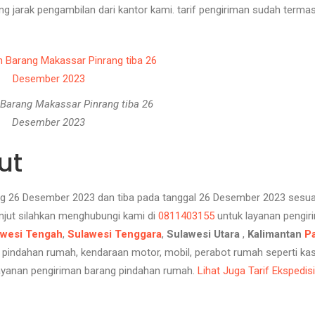
g jarak pengambilan dari kantor kami. tarif pengiriman sudah terma
Barang Makassar Pinrang tiba 26
Desember 2023
ut
ng 26 Desember 2023 dan tiba pada tanggal 26 Desember 2023 sesua
anjut silahkan menghubungi kami di
0811403155
untuk layanan pengir
awesi Tengah
,
Sulawesi Tenggara
,
Sulawesi Utara
,
Kalimantan
P
pindahan rumah, kendaraan motor, mobil, perabot rumah seperti ka
a layanan pengiriman barang pindahan rumah.
Lihat Juga Tarif Ekspedisi