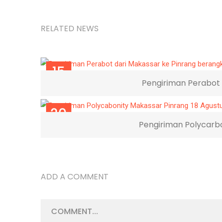
RELATED NEWS
15
Pengiriman Perabot 
MAR
20
Pengiriman Polycarbo
AGU
ADD A COMMENT