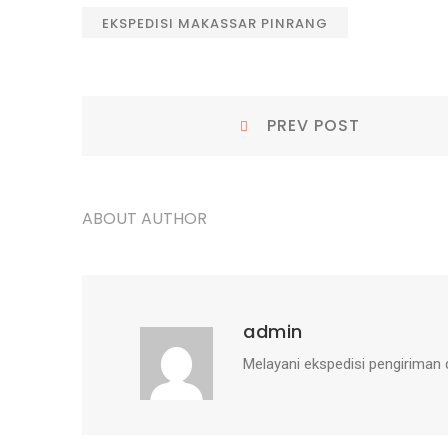
EKSPEDISI MAKASSAR PINRANG
Navigasi
Prev
PREV POST
Post:
pos
ABOUT AUTHOR
admin
Melayani ekspedisi pengiriman 