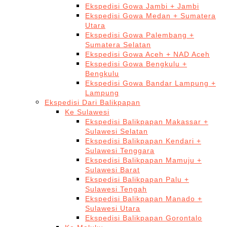
Ekspedisi Gowa Jambi + Jambi
Ekspedisi Gowa Medan + Sumatera
Utara
Ekspedisi Gowa Palembang +
Sumatera Selatan
Ekspedisi Gowa Aceh + NAD Aceh
Ekspedisi Gowa Bengkulu +
Bengkulu
Ekspedisi Gowa Bandar Lampung +
Lampung
Ekspedisi Dari Balikpapan
Ke Sulawesi
Ekspedisi Balikpapan Makassar +
Sulawesi Selatan
Ekspedisi Balikpapan Kendari +
Sulawesi Tenggara
Ekspedisi Balikpapan Mamuju +
Sulawesi Barat
Ekspedisi Balikpapan Palu +
Sulawesi Tengah
Ekspedisi Balikpapan Manado +
Sulawesi Utara
Ekspedisi Balikpapan Gorontalo