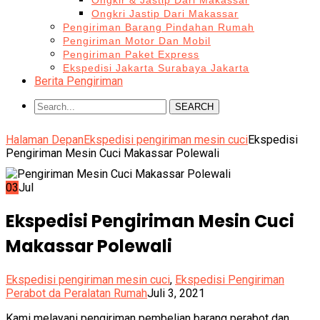
Ongkir & Jastip Dari Makassar
Ongkri Jastip Dari Makassar
Pengiriman Barang Pindahan Rumah
Pengiriman Motor Dan Mobil
Pengiriman Paket Express
Ekspedisi Jakarta Surabaya Jakarta
Berita Pengiriman
SEARCH
Halaman Depan
Ekspedisi pengiriman mesin cuci
Ekspedisi
Pengiriman Mesin Cuci Makassar Polewali
03
Jul
Ekspedisi Pengiriman Mesin Cuci
Makassar Polewali
Ekspedisi pengiriman mesin cuci
,
Ekspedisi Pengiriman
Perabot da Peralatan Rumah
Juli 3, 2021
Kami melayani pengiriman pembelian barang perabot dan