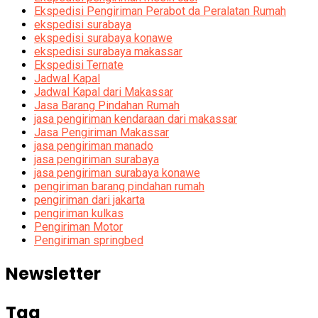
Ekspedisi Pengiriman Perabot da Peralatan Rumah
ekspedisi surabaya
ekspedisi surabaya konawe
ekspedisi surabaya makassar
Ekspedisi Ternate
Jadwal Kapal
Jadwal Kapal dari Makassar
Jasa Barang Pindahan Rumah
jasa pengiriman kendaraan dari makassar
Jasa Pengiriman Makassar
jasa pengiriman manado
jasa pengiriman surabaya
jasa pengiriman surabaya konawe
pengiriman barang pindahan rumah
pengiriman dari jakarta
pengiriman kulkas
Pengiriman Motor
Pengiriman springbed
Newsletter
Tag