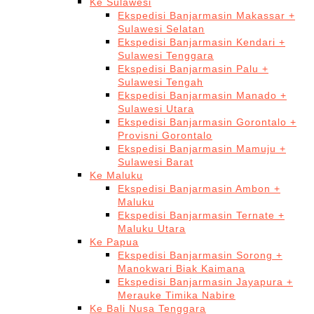
Ke Sulawesi
Ekspedisi Banjarmasin Makassar +
Sulawesi Selatan
Ekspedisi Banjarmasin Kendari +
Sulawesi Tenggara
Ekspedisi Banjarmasin Palu +
Sulawesi Tengah
Ekspedisi Banjarmasin Manado +
Sulawesi Utara
Ekspedisi Banjarmasin Gorontalo +
Provisni Gorontalo
Ekspedisi Banjarmasin Mamuju +
Sulawesi Barat
Ke Maluku
Ekspedisi Banjarmasin Ambon +
Maluku
Ekspedisi Banjarmasin Ternate +
Maluku Utara
Ke Papua
Ekspedisi Banjarmasin Sorong +
Manokwari Biak Kaimana
Ekspedisi Banjarmasin Jayapura +
Merauke Timika Nabire
Ke Bali Nusa Tenggara