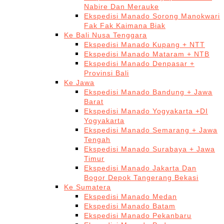
Nabire Dan Merauke
Ekspedisi Manado Sorong Manokwari
Fak Fak Kaimana Biak
Ke Bali Nusa Tenggara
Ekspedisi Manado Kupang + NTT
Ekspedisi Manado Mataram + NTB
Ekspedisi Manado Denpasar +
Provinsi Bali
Ke Jawa
Ekspedisi Manado Bandung + Jawa
Barat
Ekspedisi Manado Yogyakarta +DI
Yogyakarta
Ekspedisi Manado Semarang + Jawa
Tengah
Ekspedisi Manado Surabaya + Jawa
Timur
Ekspedisi Manado Jakarta Dan
Bogor Depok Tangerang Bekasi
Ke Sumatera
Ekspedisi Manado Medan
Ekspedisi Manado Batam
Ekspedisi Manado Pekanbaru