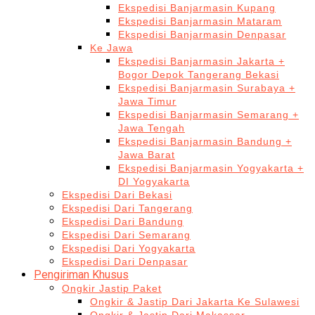
Ekspedisi Banjarmasin Kupang
Ekspedisi Banjarmasin Mataram
Ekspedisi Banjarmasin Denpasar
Ke Jawa
Ekspedisi Banjarmasin Jakarta +
Bogor Depok Tangerang Bekasi
Ekspedisi Banjarmasin Surabaya +
Jawa Timur
Ekspedisi Banjarmasin Semarang +
Jawa Tengah
Ekspedisi Banjarmasin Bandung +
Jawa Barat
Ekspedisi Banjarmasin Yogyakarta +
DI Yogyakarta
Ekspedisi Dari Bekasi
Ekspedisi Dari Tangerang
Ekspedisi Dari Bandung
Ekspedisi Dari Semarang
Ekspedisi Dari Yogyakarta
Ekspedisi Dari Denpasar
Pengiriman Khusus
Ongkir Jastip Paket
Ongkir & Jastip Dari Jakarta Ke Sulawesi