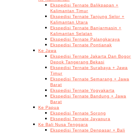
Ekspedisi Ternate Balikpapan +
Kalimantan Timur
Ekspedisi Ternate Tanjung Selor +
Kalimantan Utara
Ekspedisi Ternate Banjarmasin +
Kalimantan Selatan
Ekspedisi Ternate Palangkaraya
Ekspedisi Ternate Pontianak
Ke Jawa
Ekspedisi Ternate Jakarta Dan Bogor
Depok Tangerang Bekasi
Ekspedisi Ternate Surabaya + Jawa
Timur
Ekspedisi Ternate Semarang + Jawa
Barat
Ekspedisi Ternate Yogyakarta
Ekspedisi Ternate Bandung + Jawa
Barat
Ke Papua
Ekspedisi Ternate Sorong
Ekspedisi Ternate Jayapura
Ke Bali Nusa Tenggara
Ekspedisi Ternate Denpasar + Bali