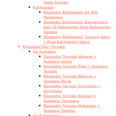
Jawa Tengah
Kalimantan
Ekspedisi Balikpapan Ke IKN
Nusantara
Ekspedisi Balikpapan Banjarmasin
Dan 15 Kabupaten Kota Kalimantan
Selatan
Ekspedisi Balikpapan Tanjung Selor
+ Area Kalimantan Utara
Ekspedisi Dari Ternate
Ke Sulawesi
Ekspedisi Ternate Manado +
Sulawesi Utara
Ekspedisi Ternate Palu + Sulawesi
Tengah
Ekspedisi Ternate Mamuju +
Sulawesi Barat
Ekspedisi Ternate Gorontalo +
Gorontalo
Ekspedisi Ternate Kendari +
Sulawesi Tenggara
Ekspedisi Ternate Makassar +
Sulawesi Selatan
Ke Kalimantan