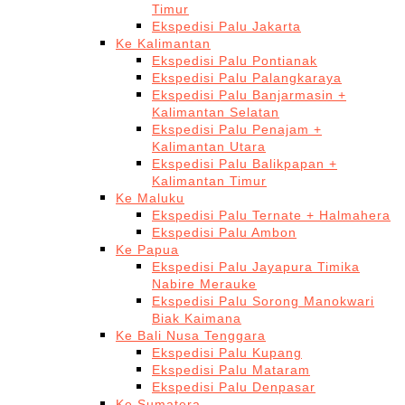
Timur
Ekspedisi Palu Jakarta
Ke Kalimantan
Ekspedisi Palu Pontianak
Ekspedisi Palu Palangkaraya
Ekspedisi Palu Banjarmasin +
Kalimantan Selatan
Ekspedisi Palu Penajam +
Kalimantan Utara
Ekspedisi Palu Balikpapan +
Kalimantan Timur
Ke Maluku
Ekspedisi Palu Ternate + Halmahera
Ekspedisi Palu Ambon
Ke Papua
Ekspedisi Palu Jayapura Timika
Nabire Merauke
Ekspedisi Palu Sorong Manokwari
Biak Kaimana
Ke Bali Nusa Tenggara
Ekspedisi Palu Kupang
Ekspedisi Palu Mataram
Ekspedisi Palu Denpasar
Ke Sumatera