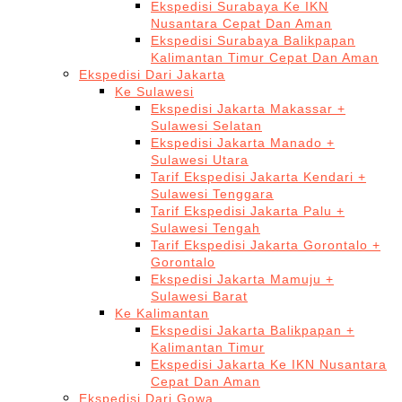
Ekspedisi Surabaya Ke IKN
Nusantara Cepat Dan Aman
Ekspedisi Surabaya Balikpapan
Kalimantan Timur Cepat Dan Aman
Ekspedisi Dari Jakarta
Ke Sulawesi
Ekspedisi Jakarta Makassar +
Sulawesi Selatan
Ekspedisi Jakarta Manado +
Sulawesi Utara
Tarif Ekspedisi Jakarta Kendari +
Sulawesi Tenggara
Tarif Ekspedisi Jakarta Palu +
Sulawesi Tengah
Tarif Ekspedisi Jakarta Gorontalo +
Gorontalo
Ekspedisi Jakarta Mamuju +
Sulawesi Barat
Ke Kalimantan
Ekspedisi Jakarta Balikpapan +
Kalimantan Timur
Ekspedisi Jakarta Ke IKN Nusantara
Cepat Dan Aman
Ekspedisi Dari Gowa