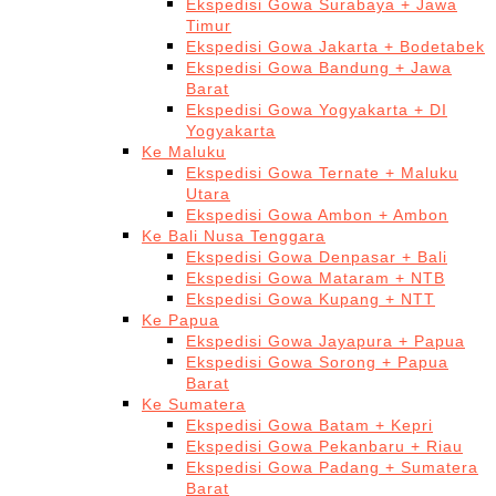
Ekspedisi Gowa Surabaya + Jawa
Timur
Ekspedisi Gowa Jakarta + Bodetabek
Ekspedisi Gowa Bandung + Jawa
Barat
Ekspedisi Gowa Yogyakarta + DI
Yogyakarta
Ke Maluku
Ekspedisi Gowa Ternate + Maluku
Utara
Ekspedisi Gowa Ambon + Ambon
Ke Bali Nusa Tenggara
Ekspedisi Gowa Denpasar + Bali
Ekspedisi Gowa Mataram + NTB
Ekspedisi Gowa Kupang + NTT
Ke Papua
Ekspedisi Gowa Jayapura + Papua
Ekspedisi Gowa Sorong + Papua
Barat
Ke Sumatera
Ekspedisi Gowa Batam + Kepri
Ekspedisi Gowa Pekanbaru + Riau
Ekspedisi Gowa Padang + Sumatera
Barat