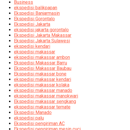
Business
ekspedisi balikpapan
Ekspedisi Banjarmasin
Ekspedisi Gorontalo
Ekspedisi Jakarta
ekspedisi jakarta gorontalo
Ekspedisi Jakarta Makassar
Ekspedisi Jakarta Sulawesi
ekspedisi kendari
ekspedisi makassar
ekspedisi makassar ambon
Ekspedisi Makassar Barru
Ekspedisi Makassar Baubau
Ekspedisi makassar bone
ekspedisi makassar kendari
ekspedisi makassar kolaka
ekspedisi makassar manado
ekspedisi makassar manokwari
Ekspedisi makassar sengkang
ekspedisi makassar ternate
Ekspedisi Manado
ekspedisi palu
Ekspedisi pengiriman AC
Ekspedisi pengiriman mesin cuci