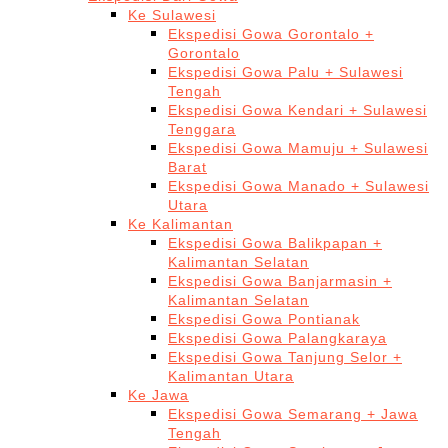
Ke Sulawesi
Ekspedisi Gowa Gorontalo +
Gorontalo
Ekspedisi Gowa Palu + Sulawesi
Tengah
Ekspedisi Gowa Kendari + Sulawesi
Tenggara
Ekspedisi Gowa Mamuju + Sulawesi
Barat
Ekspedisi Gowa Manado + Sulawesi
Utara
Ke Kalimantan
Ekspedisi Gowa Balikpapan +
Kalimantan Selatan
Ekspedisi Gowa Banjarmasin +
Kalimantan Selatan
Ekspedisi Gowa Pontianak
Ekspedisi Gowa Palangkaraya
Ekspedisi Gowa Tanjung Selor +
Kalimantan Utara
Ke Jawa
Ekspedisi Gowa Semarang + Jawa
Tengah