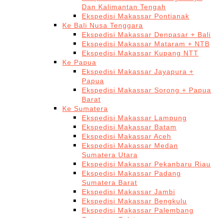
Dan Kalimantan Tengah
Ekspedisi Makassar Pontianak
Ke Bali Nusa Tenggara
Ekspedisi Makassar Denpasar + Bali
Ekspedisi Makassar Mataram + NTB
Ekspedisi Makassar Kupang NTT
Ke Papua
Ekspedisi Makassar Jayapura +
Papua
Ekspedisi Makassar Sorong + Papua
Barat
Ke Sumatera
Ekspedisi Makassar Lampung
Ekspedisi Makassar Batam
Ekspedisi Makassar Aceh
Ekspedisi Makassar Medan
Sumatera Utara
Ekspedisi Makassar Pekanbaru Riau
Ekspedisi Makassar Padang
Sumatera Barat
Ekspedisi Makassar Jambi
Ekspedisi Makassar Bengkulu
Ekspedisi Makassar Palembang