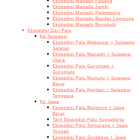
Ekspedisi Manado Padang
Ekspedisi Manado Jambi
Ekspedisi Manado Palembang
Ekspedisi Manado Bandar Lampung
Ekspedisi Manado Bengkulu
Ekspedisi Dari Palu
Ke Sulawesi
Ekspedisi Palu Makassar + Sulawesi
Selatan
Ekspedisi Palu Manado + Sulawesi
Utara
Ekspedisi Palu Gorontalo +
Gorontalo
Ekspedisi Palu Mamuju + Sulawesi
Barat
Ekspedisi Palu Kendari + Sulawesi
Tenggara
Ke Jawa
Ekspedisi Palu Bandung + Jawa
Barat
Tarif Ekspedisi Palu Yogyakarta
Ekspedisi Palu Semarang + Jawa
Tengah
Ekspedisi Palu Surabaya + Jawa