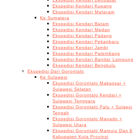
Ekspedisi Kendari Denpasar
Ekspedisi Kendari Kupang
Ekspedisi Kendari Mataram
Ke Sumatera
Ekspedisi Kendari Batam
Ekspedisi Kendari Medan
Ekspedisi Kendari Padang
Ekspedisi Kendari Pekanbaru
Ekspedisi Kendari Jambi
Ekspedisi Kendari Palembang
Ekspedisi Kendari Bandar Lampung
Ekspedisi Kendari Bengkulu
Ekspedisi Dari Gorontalo
Ke Sulawesi
Ekspedisi Gorontalo Makassar +
Sulawesi Selatan
Ekspedisi Gorontalo Kendari +
Sulawesi Tenggara
Ekspedisi Gorontalo Palu + Sulaesi
Tengah
Ekspedisi Gorontalo Manado +
Sulawesi Utara
Ekspedisi Gorontalo Mamuju Dan 6
Kabupaten Kota Provinsi