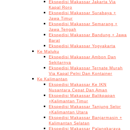
Ekspedisi Makassar Jakarta Via
Kapal Roro
Ekspedisi Makassar Surabaya +
Jawa Timur
Ekspedisi Makassar Semarang +
Jawa Tengah
Ekspedisi Makassar Bandung + Jawa
Barat
Ekspedisi Makassar Yogyakarta
Ke Maluku
Ekspedisi Makassar Ambon Dan
Sekitarnya
Ekspedisi Makassar Ternate Murah
Via Kapal Pelni Dan Kontainer
Ke Kalimantan
Ekspedisi Makassar Ke IKN
Nusantara Cepat Dan Aman
Ekspedisi Makassar Balikpapan
+Kalimantan Timur
Ekspedisi Makassar Tanjung Selor
+Kalimantan Utara
Ekspedisi Makassar Banjarmasin +
Kalimantan Selatan
Ekspedisi Makassar Palangkaraya