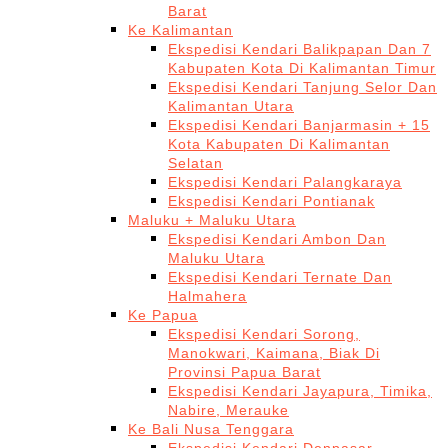
Barat
Ke Kalimantan
Ekspedisi Kendari Balikpapan Dan 7
Kabupaten Kota Di Kalimantan Timur
Ekspedisi Kendari Tanjung Selor Dan
Kalimantan Utara
Ekspedisi Kendari Banjarmasin + 15
Kota Kabupaten Di Kalimantan
Selatan
Ekspedisi Kendari Palangkaraya
Ekspedisi Kendari Pontianak
Maluku + Maluku Utara
Ekspedisi Kendari Ambon Dan
Maluku Utara
Ekspedisi Kendari Ternate Dan
Halmahera
Ke Papua
Ekspedisi Kendari Sorong,
Manokwari, Kaimana, Biak Di
Provinsi Papua Barat
Ekspedisi Kendari Jayapura, Timika,
Nabire, Merauke
Ke Bali Nusa Tenggara