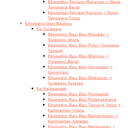
Ekspedisi Ternate Mataram + Nusa
Tenggara Barat
Ekspedisi Ternate Kupang + Nusa
Tenggara Timur
Ekspedisi Dari Baubau
Ke Sulawesi
Ekspedisi Bau-Bau Manado +
Sulawesi Utara
Ekspedisi Bau-Bau Palu+ Sulawesi
Tengah
Ekspedisi Bau-Bau Mamuju +
Sulawesi Barat
Ekspedisi Bau-Bau Gorontalo +
Gorontalo
Ekspedisi Bau-Bau Makassar +
Sulawesi Selatan
Ke Kalimantan
Ekspedisi Bau-Bau Pontianak
Ekspedisi Bau-Bau Palangkaraya
Ekspedisi Bau-Bau Tanjung Selor +
Kalimantan Utara
Ekspedisi Bau-Bau Banjarmasin +
Kalimantan Selatan
Ekspedisi Bau-Bau Balikpapan +