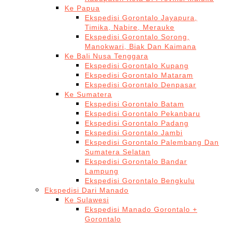
Ke Papua
Ekspedisi Gorontalo Jayapura,
Timika, Nabire, Merauke
Ekspedisi Gorontalo Sorong,
Manokwari, Biak Dan Kaimana
Ke Bali Nusa Tenggara
Ekspedisi Gorontalo Kupang
Ekspedisi Gorontalo Mataram
Ekspedisi Gorontalo Denpasar
Ke Sumatera
Ekspedisi Gorontalo Batam
Ekspedisi Gorontalo Pekanbaru
Ekspedisi Gorontalo Padang
Ekspedisi Gorontalo Jambi
Ekspedisi Gorontalo Palembang Dan
Sumatera Selatan
Ekspedisi Gorontalo Bandar
Lampung
Ekspedisi Gorontalo Bengkulu
Ekspedisi Dari Manado
Ke Sulawesi
Ekspedisi Manado Gorontalo +
Gorontalo