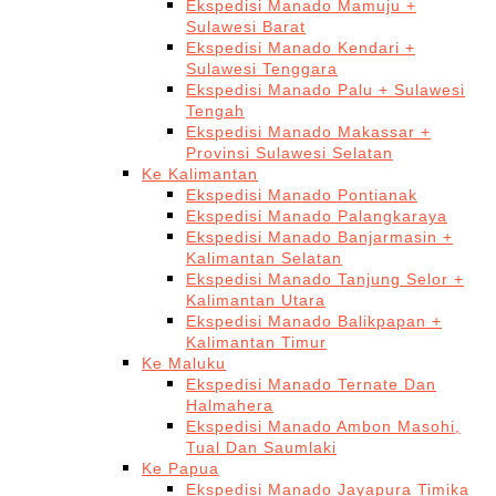
Ekspedisi Manado Mamuju +
Sulawesi Barat
Ekspedisi Manado Kendari +
Sulawesi Tenggara
Ekspedisi Manado Palu + Sulawesi
Tengah
Ekspedisi Manado Makassar +
Provinsi Sulawesi Selatan
Ke Kalimantan
Ekspedisi Manado Pontianak
Ekspedisi Manado Palangkaraya
Ekspedisi Manado Banjarmasin +
Kalimantan Selatan
Ekspedisi Manado Tanjung Selor +
Kalimantan Utara
Ekspedisi Manado Balikpapan +
Kalimantan Timur
Ke Maluku
Ekspedisi Manado Ternate Dan
Halmahera
Ekspedisi Manado Ambon Masohi,
Tual Dan Saumlaki
Ke Papua
Ekspedisi Manado Jayapura Timika