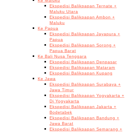
Ke Maluku
Ekspedisi Balikpapan Ternate +
Maluku Utara
Ekspedisi Balikpapan Ambon +
Maluku
Ke Papua
Ekspedisi Balikpapan Jayapura +
Papua
Ekspedisi Balikpapan Sorong +
Papua Barat
Ke Bali Nusa Tenggara
Ekspedisi Balikpapan Denpasar
Ekspedisi Balikpapan Mataram
Ekspedisi Balikpapan Kupang
Ke Jawa
Ekspedisi Balikpapan Surabaya +
Jawa Timur
Ekspedisi Balikpapan Yogyakarta +
Di Yogyakarta
Ekspedisi Balikpapan Jakarta +
Bodetabek
Ekspedisi Balikpapan Bandung +
Jawa Barat
Ekspedisi Balikpapan Semarang +