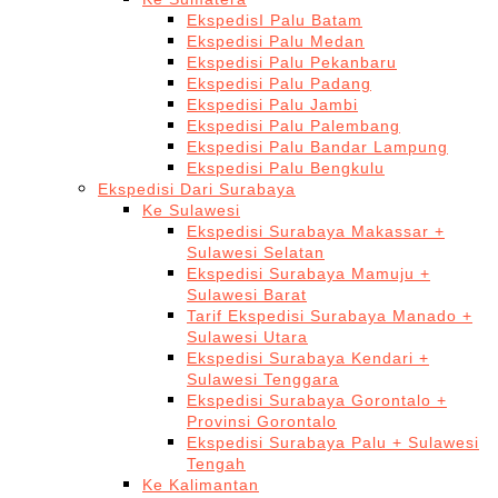
EkspedisI Palu Batam
Ekspedisi Palu Medan
Ekspedisi Palu Pekanbaru
Ekspedisi Palu Padang
Ekspedisi Palu Jambi
Ekspedisi Palu Palembang
Ekspedisi Palu Bandar Lampung
Ekspedisi Palu Bengkulu
Ekspedisi Dari Surabaya
Ke Sulawesi
Ekspedisi Surabaya Makassar +
Sulawesi Selatan
Ekspedisi Surabaya Mamuju +
Sulawesi Barat
Tarif Ekspedisi Surabaya Manado +
Sulawesi Utara
Ekspedisi Surabaya Kendari +
Sulawesi Tenggara
Ekspedisi Surabaya Gorontalo +
Provinsi Gorontalo
Ekspedisi Surabaya Palu + Sulawesi
Tengah
Ke Kalimantan