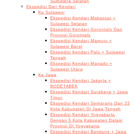
Sumatera Selatan
Ekspedisi Dari Kendari
Ke Sulawesi
Ekspedisi Kendari Makassar +
Sulawesi Selatan
Ekspedisi Kendari Gorontalo Dan
Provinsi Gorontalo
Ekspedisi Kendari Mamuju +
Sulawesi Barat
Ekspedisi Kendari Palu + Sulawesi
Tengah
Ekspedisi Kendari Manado +
Sulawesi Utara
Ke Jawa
Ekspedisi Kendari Jakarta +
BODETABEK
Ekspedisi Kendari Surabaya + Jawa
Timur
Ekspedisi Kendari Semarang Dan 33
Kota Kabupaten Di Jawa Tengah
Ekspedisi Kendari Yogyakarta
Dengan 5 Kota Kabupaten Dalam
Provinsi DI Yogyakarta
Ekspedisi Kendari Bandung + Jawa