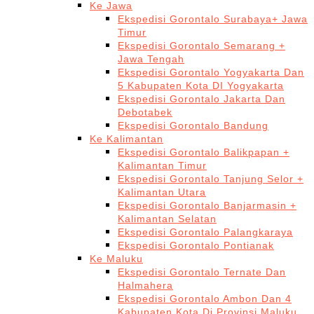
Ke Jawa
Ekspedisi Gorontalo Surabaya+ Jawa
Timur
Ekspedisi Gorontalo Semarang +
Jawa Tengah
Ekspedisi Gorontalo Yogyakarta Dan
5 Kabupaten Kota DI Yogyakarta
Ekspedisi Gorontalo Jakarta Dan
Debotabek
Ekspedisi Gorontalo Bandung
Ke Kalimantan
Ekspedisi Gorontalo Balikpapan +
Kalimantan Timur
Ekspedisi Gorontalo Tanjung Selor +
Kalimantan Utara
Ekspedisi Gorontalo Banjarmasin +
Kalimantan Selatan
Ekspedisi Gorontalo Palangkaraya
Ekspedisi Gorontalo Pontianak
Ke Maluku
Ekspedisi Gorontalo Ternate Dan
Halmahera
Ekspedisi Gorontalo Ambon Dan 4
Kabupaten Kota Di Provinsi Maluku