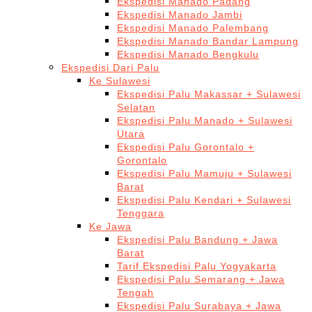
Ekspedisi Manado Padang
Ekspedisi Manado Jambi
Ekspedisi Manado Palembang
Ekspedisi Manado Bandar Lampung
Ekspedisi Manado Bengkulu
Ekspedisi Dari Palu
Ke Sulawesi
Ekspedisi Palu Makassar + Sulawesi
Selatan
Ekspedisi Palu Manado + Sulawesi
Utara
Ekspedisi Palu Gorontalo +
Gorontalo
Ekspedisi Palu Mamuju + Sulawesi
Barat
Ekspedisi Palu Kendari + Sulawesi
Tenggara
Ke Jawa
Ekspedisi Palu Bandung + Jawa
Barat
Tarif Ekspedisi Palu Yogyakarta
Ekspedisi Palu Semarang + Jawa
Tengah
Ekspedisi Palu Surabaya + Jawa