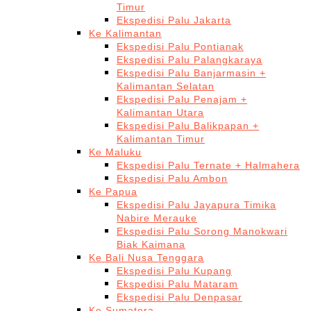
Timur
Ekspedisi Palu Jakarta
Ke Kalimantan
Ekspedisi Palu Pontianak
Ekspedisi Palu Palangkaraya
Ekspedisi Palu Banjarmasin +
Kalimantan Selatan
Ekspedisi Palu Penajam +
Kalimantan Utara
Ekspedisi Palu Balikpapan +
Kalimantan Timur
Ke Maluku
Ekspedisi Palu Ternate + Halmahera
Ekspedisi Palu Ambon
Ke Papua
Ekspedisi Palu Jayapura Timika
Nabire Merauke
Ekspedisi Palu Sorong Manokwari
Biak Kaimana
Ke Bali Nusa Tenggara
Ekspedisi Palu Kupang
Ekspedisi Palu Mataram
Ekspedisi Palu Denpasar
Ke Sumatera