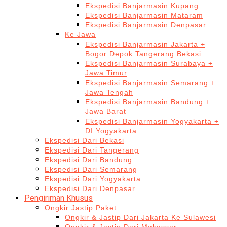
Ekspedisi Banjarmasin Kupang
Ekspedisi Banjarmasin Mataram
Ekspedisi Banjarmasin Denpasar
Ke Jawa
Ekspedisi Banjarmasin Jakarta +
Bogor Depok Tangerang Bekasi
Ekspedisi Banjarmasin Surabaya +
Jawa Timur
Ekspedisi Banjarmasin Semarang +
Jawa Tengah
Ekspedisi Banjarmasin Bandung +
Jawa Barat
Ekspedisi Banjarmasin Yogyakarta +
DI Yogyakarta
Ekspedisi Dari Bekasi
Ekspedisi Dari Tangerang
Ekspedisi Dari Bandung
Ekspedisi Dari Semarang
Ekspedisi Dari Yogyakarta
Ekspedisi Dari Denpasar
Pengiriman Khusus
Ongkir Jastip Paket
Ongkir & Jastip Dari Jakarta Ke Sulawesi