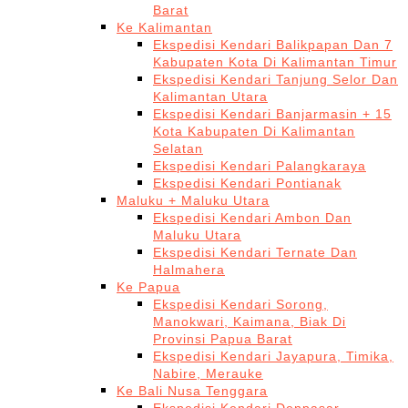
Barat
Ke Kalimantan
Ekspedisi Kendari Balikpapan Dan 7
Kabupaten Kota Di Kalimantan Timur
Ekspedisi Kendari Tanjung Selor Dan
Kalimantan Utara
Ekspedisi Kendari Banjarmasin + 15
Kota Kabupaten Di Kalimantan
Selatan
Ekspedisi Kendari Palangkaraya
Ekspedisi Kendari Pontianak
Maluku + Maluku Utara
Ekspedisi Kendari Ambon Dan
Maluku Utara
Ekspedisi Kendari Ternate Dan
Halmahera
Ke Papua
Ekspedisi Kendari Sorong,
Manokwari, Kaimana, Biak Di
Provinsi Papua Barat
Ekspedisi Kendari Jayapura, Timika,
Nabire, Merauke
Ke Bali Nusa Tenggara