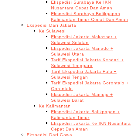
Ekspedisi Surabaya Ke IKN
Nusantara Cepat Dan Aman
Ekspedisi Surabaya Balikpapan
Kalimantan Timur Cepat Dan Aman
Ekspedisi Dari Jakarta
Ke Sulawesi
Ekspedisi Jakarta Makassar +
Sulawesi Selatan
Ekspedisi Jakarta Manado +
Sulawesi Utara
Tarif Ekspedisi Jakarta Kendari +
Sulawesi Tenggara
Tarif Ekspedisi Jakarta Palu +
Sulawesi Tengah
Tarif Ekspedisi Jakarta Gorontalo +
Gorontalo
Ekspedisi Jakarta Mamuju +
Sulawesi Barat
Ke Kalimantan
Ekspedisi Jakarta Balikpapan +
Kalimantan Timur
Ekspedisi Jakarta Ke IKN Nusantara
Cepat Dan Aman
Ekspedisi Dari Gowa