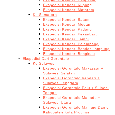
Ekspedisi Kendari Denpasar
Ekspedisi Kendari Kupang
Ekspedisi Kendari Mataram
Ke Sumatera
Ekspedisi Kendari Batam
Ekspedisi Kendari Medan
Ekspedisi Kendari Padang
Ekspedisi Kendari Pekanbaru
Ekspedisi Kendari Jambi
Ekspedisi Kendari Palembang
Ekspedisi Kendari Bandar Lampung
Ekspedisi Kendari Bengkulu
Ekspedisi Dari Gorontalo
Ke Sulawesi
Ekspedisi Gorontalo Makassar +
Sulawesi Selatan
Ekspedisi Gorontalo Kendari +
Sulawesi Tenggara
Ekspedisi Gorontalo Palu + Sulaesi
Tengah
Ekspedisi Gorontalo Manado +
Sulawesi Utara
Ekspedisi Gorontalo Mamuju Dan 6
Kabupaten Kota Provinsi