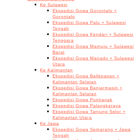
Ke Sulawesi
Ekspedisi Gowa Gorontalo +
Gorontalo
Ekspedisi Gowa Palu + Sulawesi
Tengah
Ekspedisi Gowa Kendari + Sulawesi
Tenggara
Ekspedisi Gowa Mamuju + Sulawesi
Barat
Ekspedisi Gowa Manado + Sulawesi
Utara
Ke Kalimantan
Ekspedisi Gowa Balikpapan +
Kalimantan Selatan
Ekspedisi Gowa Banjarmasin +
Kalimantan Selatan
Ekspedisi Gowa Pontianak
Ekspedisi Gowa Palangkaraya
Ekspedisi Gowa Tanjung Selor +
Kalimantan Utara
Ke Jawa
Ekspedisi Gowa Semarang + Jawa
Tengah