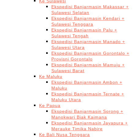
Ke Sulawesi
Ekspedisi Banjarmasin Makassar +
Sulawesi Selatan
Ekspedisi Banjarmasin Kendari +
Sulawesi Tenggara
Ekspedisi Banjarmasin Palu +
Sulawesi Tengah
Ekspedisi Banjarmasin Manado +
Sulawesi Utara
Ekspedisi Banjarmasin Gorontalo +
Provisni Gorontalo
Ekspedisi Banjarmasin Mamuju +
Sulawesi Barat
Ke Maluku
Ekspedisi Banjarmasin Ambon +
Maluku
Ekspedisi Banjarmasin Ternate +
Maluku Utara
Ke Papua
Ekspedisi Banjarmasin Sorong +
Manokwari Biak Kaimana
Ekspedisi Banjarmasin Jayapura +
Merauke Timika Nabire
Ke Bali Nusa Tenggara