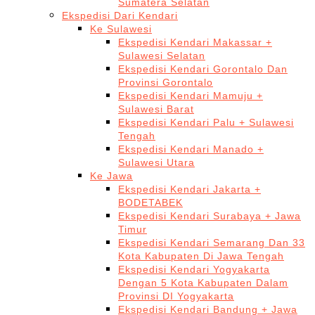
Sumatera Selatan
Ekspedisi Dari Kendari
Ke Sulawesi
Ekspedisi Kendari Makassar +
Sulawesi Selatan
Ekspedisi Kendari Gorontalo Dan
Provinsi Gorontalo
Ekspedisi Kendari Mamuju +
Sulawesi Barat
Ekspedisi Kendari Palu + Sulawesi
Tengah
Ekspedisi Kendari Manado +
Sulawesi Utara
Ke Jawa
Ekspedisi Kendari Jakarta +
BODETABEK
Ekspedisi Kendari Surabaya + Jawa
Timur
Ekspedisi Kendari Semarang Dan 33
Kota Kabupaten Di Jawa Tengah
Ekspedisi Kendari Yogyakarta
Dengan 5 Kota Kabupaten Dalam
Provinsi DI Yogyakarta
Ekspedisi Kendari Bandung + Jawa