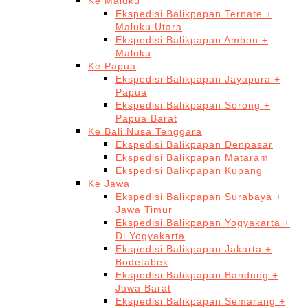
Ke Maluku
Ekspedisi Balikpapan Ternate +
Maluku Utara
Ekspedisi Balikpapan Ambon +
Maluku
Ke Papua
Ekspedisi Balikpapan Jayapura +
Papua
Ekspedisi Balikpapan Sorong +
Papua Barat
Ke Bali Nusa Tenggara
Ekspedisi Balikpapan Denpasar
Ekspedisi Balikpapan Mataram
Ekspedisi Balikpapan Kupang
Ke Jawa
Ekspedisi Balikpapan Surabaya +
Jawa Timur
Ekspedisi Balikpapan Yogyakarta +
Di Yogyakarta
Ekspedisi Balikpapan Jakarta +
Bodetabek
Ekspedisi Balikpapan Bandung +
Jawa Barat
Ekspedisi Balikpapan Semarang +