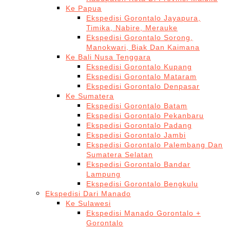
Ke Papua
Ekspedisi Gorontalo Jayapura,
Timika, Nabire, Merauke
Ekspedisi Gorontalo Sorong,
Manokwari, Biak Dan Kaimana
Ke Bali Nusa Tenggara
Ekspedisi Gorontalo Kupang
Ekspedisi Gorontalo Mataram
Ekspedisi Gorontalo Denpasar
Ke Sumatera
Ekspedisi Gorontalo Batam
Ekspedisi Gorontalo Pekanbaru
Ekspedisi Gorontalo Padang
Ekspedisi Gorontalo Jambi
Ekspedisi Gorontalo Palembang Dan
Sumatera Selatan
Ekspedisi Gorontalo Bandar
Lampung
Ekspedisi Gorontalo Bengkulu
Ekspedisi Dari Manado
Ke Sulawesi
Ekspedisi Manado Gorontalo +
Gorontalo