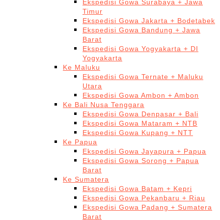
Ekspedisi Gowa Surabaya + Jawa
Timur
Ekspedisi Gowa Jakarta + Bodetabek
Ekspedisi Gowa Bandung + Jawa
Barat
Ekspedisi Gowa Yogyakarta + DI
Yogyakarta
Ke Maluku
Ekspedisi Gowa Ternate + Maluku
Utara
Ekspedisi Gowa Ambon + Ambon
Ke Bali Nusa Tenggara
Ekspedisi Gowa Denpasar + Bali
Ekspedisi Gowa Mataram + NTB
Ekspedisi Gowa Kupang + NTT
Ke Papua
Ekspedisi Gowa Jayapura + Papua
Ekspedisi Gowa Sorong + Papua
Barat
Ke Sumatera
Ekspedisi Gowa Batam + Kepri
Ekspedisi Gowa Pekanbaru + Riau
Ekspedisi Gowa Padang + Sumatera
Barat