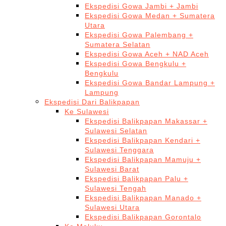
Ekspedisi Gowa Jambi + Jambi
Ekspedisi Gowa Medan + Sumatera
Utara
Ekspedisi Gowa Palembang +
Sumatera Selatan
Ekspedisi Gowa Aceh + NAD Aceh
Ekspedisi Gowa Bengkulu +
Bengkulu
Ekspedisi Gowa Bandar Lampung +
Lampung
Ekspedisi Dari Balikpapan
Ke Sulawesi
Ekspedisi Balikpapan Makassar +
Sulawesi Selatan
Ekspedisi Balikpapan Kendari +
Sulawesi Tenggara
Ekspedisi Balikpapan Mamuju +
Sulawesi Barat
Ekspedisi Balikpapan Palu +
Sulawesi Tengah
Ekspedisi Balikpapan Manado +
Sulawesi Utara
Ekspedisi Balikpapan Gorontalo