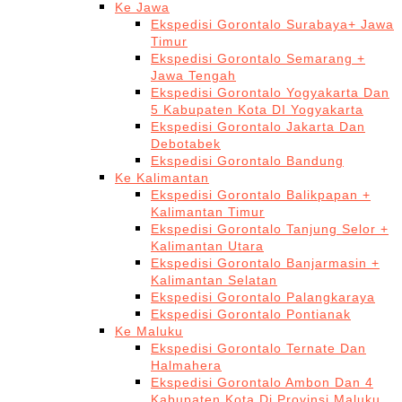
Ke Jawa
Ekspedisi Gorontalo Surabaya+ Jawa
Timur
Ekspedisi Gorontalo Semarang +
Jawa Tengah
Ekspedisi Gorontalo Yogyakarta Dan
5 Kabupaten Kota DI Yogyakarta
Ekspedisi Gorontalo Jakarta Dan
Debotabek
Ekspedisi Gorontalo Bandung
Ke Kalimantan
Ekspedisi Gorontalo Balikpapan +
Kalimantan Timur
Ekspedisi Gorontalo Tanjung Selor +
Kalimantan Utara
Ekspedisi Gorontalo Banjarmasin +
Kalimantan Selatan
Ekspedisi Gorontalo Palangkaraya
Ekspedisi Gorontalo Pontianak
Ke Maluku
Ekspedisi Gorontalo Ternate Dan
Halmahera
Ekspedisi Gorontalo Ambon Dan 4
Kabupaten Kota Di Provinsi Maluku