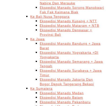
Nabire Dan Merauke
Ekspedisi Manado Sorong Manokwari
Fak Fak Kaimana Biak
Ke Bali Nusa Tenggara
Ekspedisi Manado Kupang + NTT
Ekspedisi Manado Mataram + NTB
Ekspedisi Manado Denpasar +
Provinsi Bali
Ke Jawa
Ekspedisi Manado Bandung + Jawa
Barat
Ekspedisi Manado Yogyakarta +DI
Yogyakarta
Ekspedisi Manado Semarang + Jawa
Tengah
Ekspedisi Manado Surabaya + Jawa
Timur
Ekspedisi Manado Jakarta Dan
Bogor Depok Tangerang Bekasi
Ke Sumatera
Ekspedisi Manado Medan
Ekspedisi Manado Batam
Ekspedisi Manado Pekanbaru