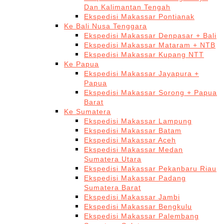
Dan Kalimantan Tengah
Ekspedisi Makassar Pontianak
Ke Bali Nusa Tenggara
Ekspedisi Makassar Denpasar + Bali
Ekspedisi Makassar Mataram + NTB
Ekspedisi Makassar Kupang NTT
Ke Papua
Ekspedisi Makassar Jayapura +
Papua
Ekspedisi Makassar Sorong + Papua
Barat
Ke Sumatera
Ekspedisi Makassar Lampung
Ekspedisi Makassar Batam
Ekspedisi Makassar Aceh
Ekspedisi Makassar Medan
Sumatera Utara
Ekspedisi Makassar Pekanbaru Riau
Ekspedisi Makassar Padang
Sumatera Barat
Ekspedisi Makassar Jambi
Ekspedisi Makassar Bengkulu
Ekspedisi Makassar Palembang