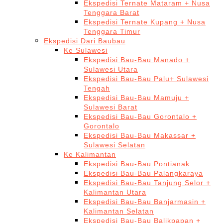
Ekspedisi Ternate Mataram + Nusa
Tenggara Barat
Ekspedisi Ternate Kupang + Nusa
Tenggara Timur
Ekspedisi Dari Baubau
Ke Sulawesi
Ekspedisi Bau-Bau Manado +
Sulawesi Utara
Ekspedisi Bau-Bau Palu+ Sulawesi
Tengah
Ekspedisi Bau-Bau Mamuju +
Sulawesi Barat
Ekspedisi Bau-Bau Gorontalo +
Gorontalo
Ekspedisi Bau-Bau Makassar +
Sulawesi Selatan
Ke Kalimantan
Ekspedisi Bau-Bau Pontianak
Ekspedisi Bau-Bau Palangkaraya
Ekspedisi Bau-Bau Tanjung Selor +
Kalimantan Utara
Ekspedisi Bau-Bau Banjarmasin +
Kalimantan Selatan
Ekspedisi Bau-Bau Balikpapan +