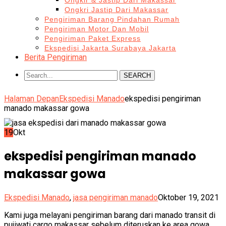
Ongkir & Jastip Dari Makassar
Ongkri Jastip Dari Makassar
Pengiriman Barang Pindahan Rumah
Pengiriman Motor Dan Mobil
Pengiriman Paket Express
Ekspedisi Jakarta Surabaya Jakarta
Berita Pengiriman
SEARCH
Halaman Depan
Ekspedisi Manado
ekspedisi pengiriman
manado makassar gowa
19
Okt
ekspedisi pengiriman manado
makassar gowa
Ekspedisi Manado
,
jasa pengiriman manado
Oktober 19, 2021
Kami juga melayani pengiriman barang dari manado transit di
pujiwati cargo makassar sebelum diteruskan ke area gowa