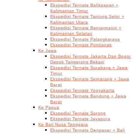
Ekspedisi Ternate Balikpapan +
Kalimantan Timur
Ekspedisi Ternate Tanjung Selor +
Kalimantan Utara
Ekspedisi Ternate Banjarmasin +
Kalimantan Selatan
Ekspedisi Ternate Palangkaraya
Ekspedisi Ternate Pontianak
Ke Jawa
Ekspedisi Ternate Jakarta Dan Bogor
Depok Tangerang Bekasi
Ekspedisi Ternate Surabaya + Jawa
Timur
Ekspedisi Ternate Semarang + Jawa
Barat
Ekspedisi Ternate Yogyakarta
Ekspedisi Ternate Bandung + Jawa
Barat
Ke Papua
Ekspedisi Ternate Sorong
Ekspedisi Ternate Jayapura
Ke Bali Nusa Tenggara
Ekspedisi Ternate Denpasar + Bali