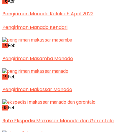
16
Apr
Pengiriman Manado Kolaka 5 April 2022
Pengiriman Manado Kendari
19
Feb
Pengiriman Masamba Manado
19
Feb
Pengiriman Makassar Manado
05
Feb
Rute Ekspedisi Makassar Manado dan Gorontalo