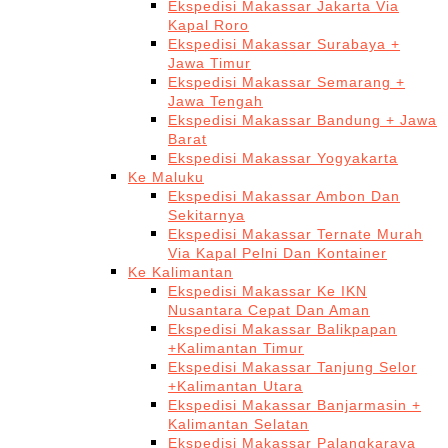
Ekspedisi Makassar Jakarta Via
Kapal Roro
Ekspedisi Makassar Surabaya +
Jawa Timur
Ekspedisi Makassar Semarang +
Jawa Tengah
Ekspedisi Makassar Bandung + Jawa
Barat
Ekspedisi Makassar Yogyakarta
Ke Maluku
Ekspedisi Makassar Ambon Dan
Sekitarnya
Ekspedisi Makassar Ternate Murah
Via Kapal Pelni Dan Kontainer
Ke Kalimantan
Ekspedisi Makassar Ke IKN
Nusantara Cepat Dan Aman
Ekspedisi Makassar Balikpapan
+Kalimantan Timur
Ekspedisi Makassar Tanjung Selor
+Kalimantan Utara
Ekspedisi Makassar Banjarmasin +
Kalimantan Selatan
Ekspedisi Makassar Palangkaraya