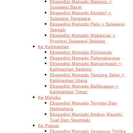
Ekspedisi Manado Mamuju +
Sulawesi Barat
Ekspedisi Manado Kendari +
Sulawesi Tenggara
Ekspedisi Manado Palu + Sulawesi
Tengah
Ekspedisi Manado Makassar +
Provinsi Sulawesi Selatan
Ke Kalimantan
Ekspedisi Manado Pontianak
Ekspedisi Manado Palangkaraya
Ekspedisi Manado Banjarmasin +
Kalimantan Selatan
Ekspedisi Manado Tanjung Selor +
Kalimantan Utara
Ekspedisi Manado Balikpapan +
Kalimantan Timur
Ke Maluku
Ekspedisi Manado Ternate Dan
Halmahera
Ekspedisi Manado Ambon Masohi,
Tual Dan Saumlaki
Ke Papua
Ekspedisi Manado Jayapura Timika