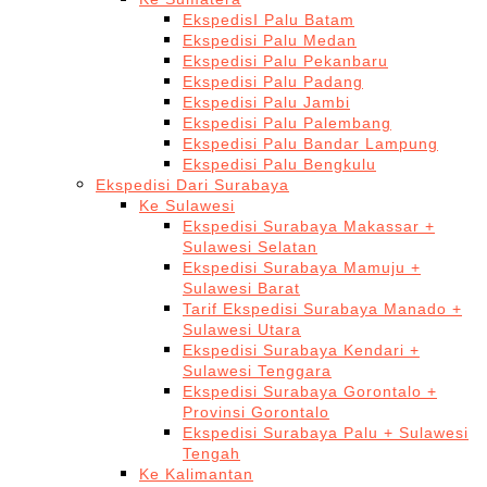
EkspedisI Palu Batam
Ekspedisi Palu Medan
Ekspedisi Palu Pekanbaru
Ekspedisi Palu Padang
Ekspedisi Palu Jambi
Ekspedisi Palu Palembang
Ekspedisi Palu Bandar Lampung
Ekspedisi Palu Bengkulu
Ekspedisi Dari Surabaya
Ke Sulawesi
Ekspedisi Surabaya Makassar +
Sulawesi Selatan
Ekspedisi Surabaya Mamuju +
Sulawesi Barat
Tarif Ekspedisi Surabaya Manado +
Sulawesi Utara
Ekspedisi Surabaya Kendari +
Sulawesi Tenggara
Ekspedisi Surabaya Gorontalo +
Provinsi Gorontalo
Ekspedisi Surabaya Palu + Sulawesi
Tengah
Ke Kalimantan