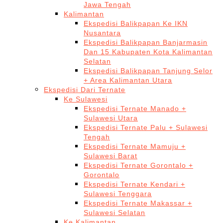
Jawa Tengah
Kalimantan
Ekspedisi Balikpapan Ke IKN
Nusantara
Ekspedisi Balikpapan Banjarmasin
Dan 15 Kabupaten Kota Kalimantan
Selatan
Ekspedisi Balikpapan Tanjung Selor
+ Area Kalimantan Utara
Ekspedisi Dari Ternate
Ke Sulawesi
Ekspedisi Ternate Manado +
Sulawesi Utara
Ekspedisi Ternate Palu + Sulawesi
Tengah
Ekspedisi Ternate Mamuju +
Sulawesi Barat
Ekspedisi Ternate Gorontalo +
Gorontalo
Ekspedisi Ternate Kendari +
Sulawesi Tenggara
Ekspedisi Ternate Makassar +
Sulawesi Selatan
Ke Kalimantan