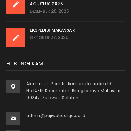
AGUSTUS 2025
DESEMBER 28, 2025
EKSPEDISI MAKASSAR
OKTOBER 27, 2025
HUBUNGI KAMI
Alamat: JL. Perintis kemerdekaan km.19.
No.14-15 Kecamatan Biringkanaya Makassar
90242, Sulawesi Selatan
admin@pujiwaticargo.co.id