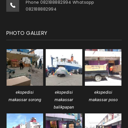
Phone 082188882994 Whatsapp
082188882994
PHOTO GALLERY
ekspedisi
ekspedisi
ekspedisi
makassar sorong
makassar
makassar poso
balikpapan