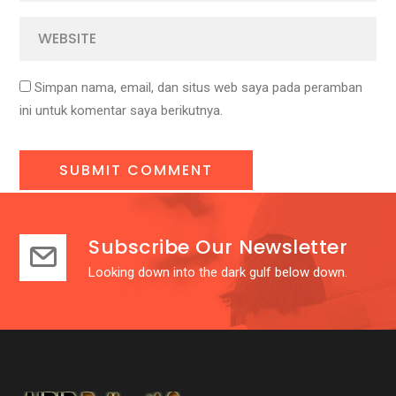
Simpan nama, email, dan situs web saya pada peramban
ini untuk komentar saya berikutnya.
Subscribe Our Newsletter
Looking down into the dark gulf below down.