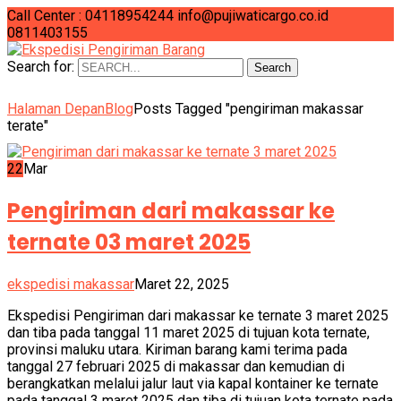
Call Center : 04118954244
info@pujiwaticargo.co.id
0811403155
Search for:
Search
Halaman Depan
Blog
Posts Tagged "pengiriman makassar
terate"
22
Mar
Pengiriman dari makassar ke
ternate 03 maret 2025
ekspedisi makassar
Maret 22, 2025
Ekspedisi Pengiriman dari makassar ke ternate 3 maret 2025
dan tiba pada tanggal 11 maret 2025 di tujuan kota ternate,
provinsi maluku utara. Kiriman barang kami terima pada
tanggal 27 februari 2025 di makassar dan kemudian di
berangkatkan melalui jalur laut via kapal kontainer ke ternate
pada tanggal 3 maret 2025 dan tiba di tujuan kota ternate pada