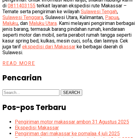
di
0811403155
terkait layanan ekspedisi rute Makassar –
Ternate serta pengiriman ke wilayah
Sulawesi Tengah
,
Sulawesi Tenggara
, Sulawesi Utara, Kalimantan,
Papua
,
Maluku
, dan
Maluku Utara
. Kami melayani pengiriman berbagai
jenis barang, termasuk barang pindahan rumah, kendaraan
seperti motor dan mobil, serta perabot rumah tangga seperti
kasur spring bed, kulkas, mesin cuci, sofa, dan lainnya. Cek
juga tarif
ekspedisi dari Makassar
ke berbagai daerah di
Sulawesi.
READ MORE
Pencarian
SEARCH
Pos-pos Terbaru
Pengiriman motor makassar ambon 31 Agustus 2025
Ekspedisi Makassar
Pengiriman dari makassar ke pomalaa 4 juli 2025