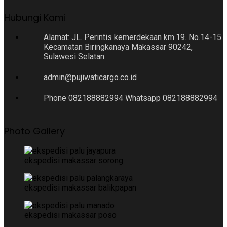
Hubungi Kami
Alamat: JL. Perintis kemerdekaan km.19. No.14-15
Kecamatan Biringkanaya Makassar 90242,
Sulawesi Selatan
admin@pujiwaticargo.co.id
Phone 082188882994 Whatsapp 082188882994
Photo Gallery
ekspedisi makassar sorong
ekspedisi makassar balikpapan
ekspedisi makassar poso