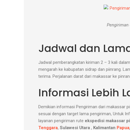
Pengiriman 
Jadwal dan Lama
Jadwal pemberangkatan kiriman 2 – 3 kali dal
mengarah ke kabupatan sidrap dan piinrang. Lama
terima. Perjalanan darat dari makassar ke pinra
Informasi Lebih L
Demikian informasi Pengiriman dari makassar pi
sesuai dengan target lama pengiriman, Untuk Inf
layanan pengiriman rute
ekspedisi makassar p
Tenggara
,
Sulawesi Utara
,
Kalimantan
Papua