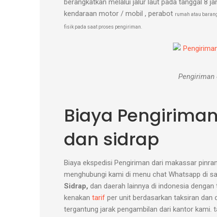
berangkatkan melalui jalur laut pada tanggal 8 ja
kendaraan motor / mobil , perabot
rumah atau barang
fisik pada saat proses pengiriman.
Pengiriman 
Biaya Pengiriman
dan sidrap
Biaya ekspedisi Pengiriman dari makassar pinran
menghubungi kami di menu chat Whatsapp di sa
Sidrap,
dan daerah lainnya di indonesia dengan 
kenakan
tarif
per unit berdasarkan taksiran dan 
tergantung jarak pengambilan dari kantor kami. 