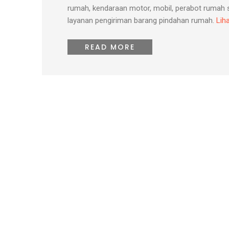
rumah, kendaraan motor, mobil, perabot rumah sep
layanan pengiriman barang pindahan rumah.
Lih
READ MORE