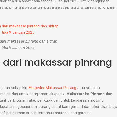
nuar tiba di alamat pada tanggal 9 januari 2025..Untuk pengiriman
 pindahan rumah biaya sudah termasuk bungkus dan garansi perbaikan jika terjadi kerusakan
dari makassar pinrang dan sidrap
tiba 9 Januari 2025
 dari makassar pinrang
g dan sidrap klik
Ekspedisi Makassar Pinrang
atau silahkan
mping dan untuk pengiriman ekspedisi
Makassar ke Pinrang dan
tarif perkilogram atau per kubik.dan untuk kendaraan motor di
dapat di negosiasi kan. barang dapat kami jemput dan dikenakan biay
tarif pengiriman sudah termasuk asuransi dan garansi.