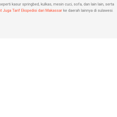
erti kasur springbed, kulkas, mesin cuci, sofa, dan lain lain, serta
at Juga Tarif Ekspedisi dari Makassar
ke daerah lainnya di sulawesi.