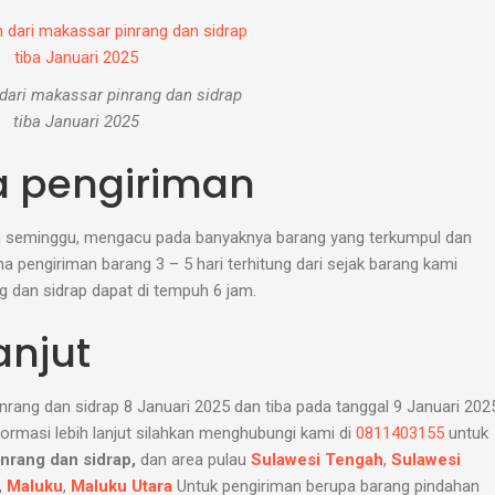
dari makassar pinrang dan sidrap
tiba Januari 2025
 pengiriman
am seminggu, mengacu pada banyaknya barang yang terkumpul dan
 pengiriman barang 3 – 5 hari terhitung dari sejak barang kami
ng dan sidrap dapat di tempuh 6 jam.
anjut
nrang dan sidrap 8 Januari 2025 dan tiba pada tanggal 9 Januari 202
ormasi lebih lanjut silahkan menghubungi kami di
0811403155
untuk
inrang dan sidrap,
dan area pulau
Sulawesi Tengah
,
Sulawesi
,
Maluku
,
Maluku Utara
Untuk pengiriman berupa barang pindahan