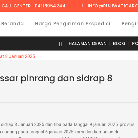
CALL CENTER : 04118954244
INFO@PUJIWATICARG
Beranda
Harga Pengiriman Ekspedisi
Pengi
HALAMAN DEPAN
BLOG
PO
ssar pinrang dan sidrap 8
idrap 8 Januari 2025 dan tiba pada tanggal 9 januari 2025, provinsi
di gudang pada tanggal 6 januari 2025 kami dan kemudian di