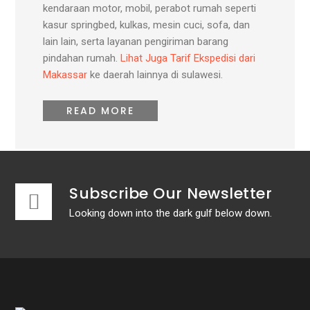
kendaraan motor, mobil, perabot rumah seperti
kasur springbed, kulkas, mesin cuci, sofa, dan
lain lain, serta layanan pengiriman barang
pindahan rumah.
Lihat Juga Tarif Ekspedisi dari
Makassar
ke daerah lainnya di sulawesi.
READ MORE
Subscribe Our Newsletter
Looking down into the dark gulf below down.