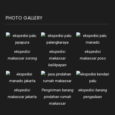
PHOTO GALLERY
ekspedisi
ekspedisi
ekspedisi
makassar sorong
makassar
makassar poso
balikpapan
ekspedisi
Pengiriman barang
ekspedisi barang
makassar jakarta
pindahan rumah
pengadaan
makassar