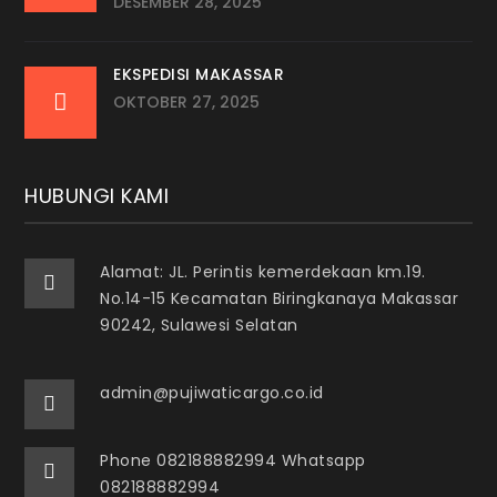
DESEMBER 28, 2025
EKSPEDISI MAKASSAR
OKTOBER 27, 2025
HUBUNGI KAMI
Alamat: JL. Perintis kemerdekaan km.19.
No.14-15 Kecamatan Biringkanaya Makassar
90242, Sulawesi Selatan
admin@pujiwaticargo.co.id
Phone 082188882994 Whatsapp
082188882994