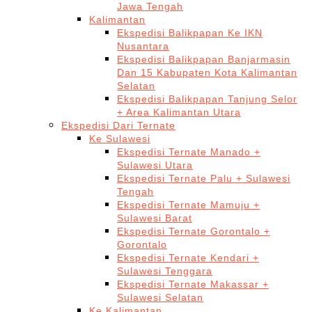
Jawa Tengah
Kalimantan
Ekspedisi Balikpapan Ke IKN
Nusantara
Ekspedisi Balikpapan Banjarmasin
Dan 15 Kabupaten Kota Kalimantan
Selatan
Ekspedisi Balikpapan Tanjung Selor
+ Area Kalimantan Utara
Ekspedisi Dari Ternate
Ke Sulawesi
Ekspedisi Ternate Manado +
Sulawesi Utara
Ekspedisi Ternate Palu + Sulawesi
Tengah
Ekspedisi Ternate Mamuju +
Sulawesi Barat
Ekspedisi Ternate Gorontalo +
Gorontalo
Ekspedisi Ternate Kendari +
Sulawesi Tenggara
Ekspedisi Ternate Makassar +
Sulawesi Selatan
Ke Kalimantan