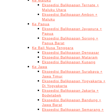
Ke Maluku
Ekspedisi Balikpapan Ternate +
Maluku Utara
Ekspedisi Balikpapan Ambon +
Maluku
Ke Papua
Ekspedisi Balikpapan Jayapura +
Papua
Ekspedisi Balikpapan Sorong +
Papua Barat
Ke Bali Nusa Tenggara
Ekspedisi Balikpapan Denpasar
Ekspedisi Balikpapan Mataram
Ekspedisi Balikpapan Kupang
Ke Jawa
Ekspedisi Balikpapan Surabaya +
Jawa Timur
Ekspedisi Balikpapan Yogyakarta +
Di Yogyakarta
Ekspedisi Balikpapan Jakarta +
Bodetabek
Ekspedisi Balikpapan Bandung +
Jawa Barat
Ekspedisi Balikpapan Semarang +