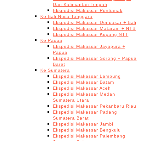
Dan Kalimantan Tengah
Ekspedisi Makassar Pontianak
Ke Bali Nusa Tenggara
Ekspedisi Makassar Denpasar + Bali
Ekspedisi Makassar Mataram + NTB
Ekspedisi Makassar Kupang NTT
Ke Papua
Ekspedisi Makassar Jayapura +
Papua
Ekspedisi Makassar Sorong + Papua
Barat
Ke Sumatera
Ekspedisi Makassar Lampung
Ekspedisi Makassar Batam
Ekspedisi Makassar Aceh
Ekspedisi Makassar Medan
Sumatera Utara
Ekspedisi Makassar Pekanbaru Riau
Ekspedisi Makassar Padang
Sumatera Barat
Ekspedisi Makassar Jambi
Ekspedisi Makassar Bengkulu
Ekspedisi Makassar Palembang