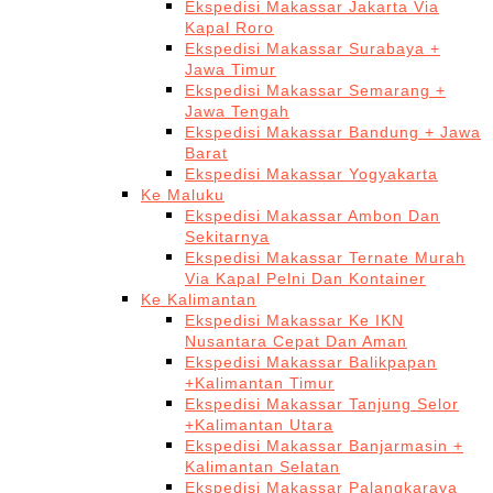
Ekspedisi Makassar Jakarta Via
Kapal Roro
Ekspedisi Makassar Surabaya +
Jawa Timur
Ekspedisi Makassar Semarang +
Jawa Tengah
Ekspedisi Makassar Bandung + Jawa
Barat
Ekspedisi Makassar Yogyakarta
Ke Maluku
Ekspedisi Makassar Ambon Dan
Sekitarnya
Ekspedisi Makassar Ternate Murah
Via Kapal Pelni Dan Kontainer
Ke Kalimantan
Ekspedisi Makassar Ke IKN
Nusantara Cepat Dan Aman
Ekspedisi Makassar Balikpapan
+Kalimantan Timur
Ekspedisi Makassar Tanjung Selor
+Kalimantan Utara
Ekspedisi Makassar Banjarmasin +
Kalimantan Selatan
Ekspedisi Makassar Palangkaraya