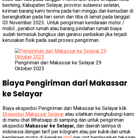
benteng, Kabupaten Selayar, provinsi sulawesi selatan,
kiriman barang kami terima pada hari minggu dan kemudian di
berangkatkan pada hari senin dan tiba di lamat pada tanggal
03 November 2023.. Untuk pengiriman kendaraan motor /
mobil , perabot rumah atau barang pindahan rumah biaya
sudah termasuk bungkus dan garansi perbaikan jika terjadi
kerusakan fisik pada saat proses pengiriman.
Pengiriman dari Makassar ke Selayar 29
Oktober 2023
Biaya Pengiriman dari Makassar
ke Selayar
Biaya ekspedisi Pengiriman dari Makassar ke Selayar klik
Ekspedisi Makassar Selayar
atau silahkan menghubungi kami
di menu chat Whatsapp di samping dan untuk pengiriman
ekspedisi
Makassar ke Selayar,
dan daerah lainnya di
indonesia dengan tarif per kilogram atau per kubik.dan untuk
kendaraan motor di kenakan
tarif
per unit berdasarkan taksiran