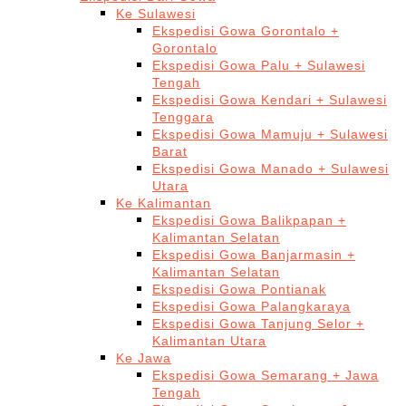
Ke Sulawesi
Ekspedisi Gowa Gorontalo +
Gorontalo
Ekspedisi Gowa Palu + Sulawesi
Tengah
Ekspedisi Gowa Kendari + Sulawesi
Tenggara
Ekspedisi Gowa Mamuju + Sulawesi
Barat
Ekspedisi Gowa Manado + Sulawesi
Utara
Ke Kalimantan
Ekspedisi Gowa Balikpapan +
Kalimantan Selatan
Ekspedisi Gowa Banjarmasin +
Kalimantan Selatan
Ekspedisi Gowa Pontianak
Ekspedisi Gowa Palangkaraya
Ekspedisi Gowa Tanjung Selor +
Kalimantan Utara
Ke Jawa
Ekspedisi Gowa Semarang + Jawa
Tengah