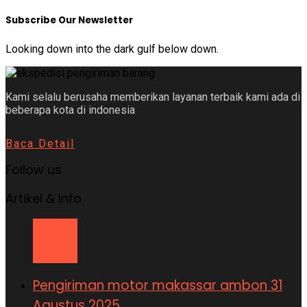
Subscribe Our Newsletter
Looking down into the dark gulf below down.
Kami selalu berusaha memberikan layanan terbaik kami ada di
beberapa kota di indonesia
Baca Detail
Follow us
Artikel & Info
Pengiriman motor makassar ambon 31
Agustus 2025