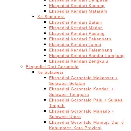
Ekspedisi Kendari Denpasar
Ekspedisi Kendari Kupang
Ekspedisi Kendari Mataram
Ke Sumatera
Ekspedisi Kendari Batam
Ekspedisi Kendari Medan
Ekspedisi Kendari Padang
Ekspedisi Kendari Pekanbaru
Ekspedisi Kendari Jambi
Ekspedisi Kendari Palembang
Ekspedisi Kendari Bandar Lampung
Ekspedisi Kendari Bengkulu
Ekspedisi Dari Gorontalo
Ke Sulawesi
Ekspedisi Gorontalo Makassar +
Sulawesi Selatan
Ekspedisi Gorontalo Kendari +
Sulawesi Tenggara
Ekspedisi Gorontalo Palu + Sulaesi
Tengah
Ekspedisi Gorontalo Manado +
Sulawesi Utara
Ekspedisi Gorontalo Mamuju Dan 6
Kabupaten Kota Provinsi