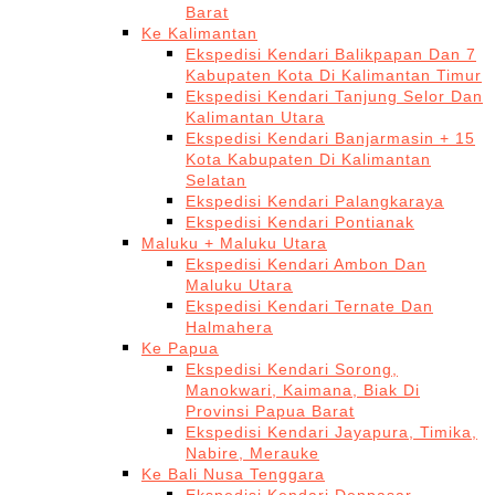
Barat
Ke Kalimantan
Ekspedisi Kendari Balikpapan Dan 7
Kabupaten Kota Di Kalimantan Timur
Ekspedisi Kendari Tanjung Selor Dan
Kalimantan Utara
Ekspedisi Kendari Banjarmasin + 15
Kota Kabupaten Di Kalimantan
Selatan
Ekspedisi Kendari Palangkaraya
Ekspedisi Kendari Pontianak
Maluku + Maluku Utara
Ekspedisi Kendari Ambon Dan
Maluku Utara
Ekspedisi Kendari Ternate Dan
Halmahera
Ke Papua
Ekspedisi Kendari Sorong,
Manokwari, Kaimana, Biak Di
Provinsi Papua Barat
Ekspedisi Kendari Jayapura, Timika,
Nabire, Merauke
Ke Bali Nusa Tenggara