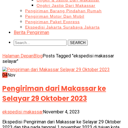
Ongkir & Jastip Dari Makassar
Ongkri Jastip Dari Makassar
Pengiriman Barang Pindahan Rumah
Pengiriman Motor Dan Mobil
Pengiriman Paket Express
Ekspedisi Jakarta Surabaya Jakarta
Berita Pengiriman
SEARCH
Halaman Depan
Blog
Posts Tagged "ekspedisi makassar
selayar"
04
Nov
Pengiriman dari Makassar ke
Selayar 29 Oktober 2023
ekspedisi makassar
November 4, 2023
Ekspedisi Pengiriman dari Makassar ke Selayar 29 Oktober
2023 dan tiba pada tanggal 1 november 2023 di tujuan kota