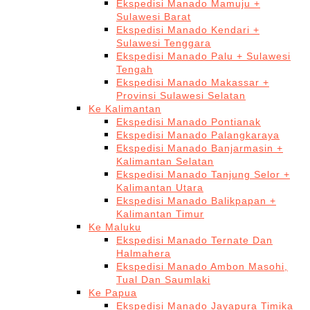
Ekspedisi Manado Mamuju +
Sulawesi Barat
Ekspedisi Manado Kendari +
Sulawesi Tenggara
Ekspedisi Manado Palu + Sulawesi
Tengah
Ekspedisi Manado Makassar +
Provinsi Sulawesi Selatan
Ke Kalimantan
Ekspedisi Manado Pontianak
Ekspedisi Manado Palangkaraya
Ekspedisi Manado Banjarmasin +
Kalimantan Selatan
Ekspedisi Manado Tanjung Selor +
Kalimantan Utara
Ekspedisi Manado Balikpapan +
Kalimantan Timur
Ke Maluku
Ekspedisi Manado Ternate Dan
Halmahera
Ekspedisi Manado Ambon Masohi,
Tual Dan Saumlaki
Ke Papua
Ekspedisi Manado Jayapura Timika