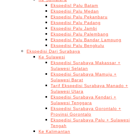
EkspedisI Palu Batam
Ekspedisi Palu Medan
Ekspedisi Palu Pekanbaru
Ekspedisi Palu Padang
Ekspedisi Palu Jambi
Ekspedisi Palu Palembang
Ekspedisi Palu Bandar Lampung
Ekspedisi Palu Bengkulu
Ekspedisi Dari Surabaya
Ke Sulawesi
Ekspedisi Surabaya Makassar +
Sulawesi Selatan
Ekspedisi Surabaya Mamuju +
Sulawesi Barat
Tarif Ekspedisi Surabaya Manado +
Sulawesi Utara
Ekspedisi Surabaya Kendari +
Sulawesi Tenggara
Ekspedisi Surabaya Gorontalo +
Provinsi Gorontalo
Ekspedisi Surabaya Palu + Sulawesi
Tengah
Ke Kalimantan