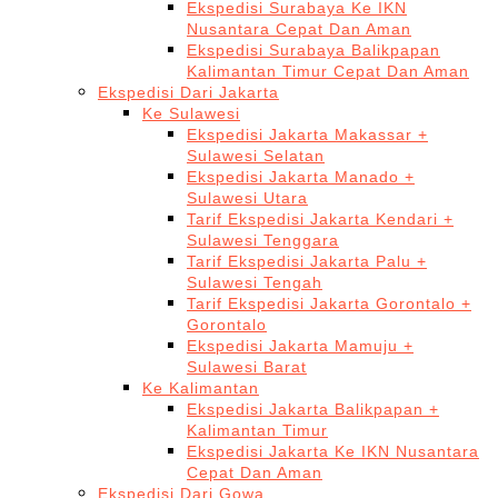
Ekspedisi Surabaya Ke IKN
Nusantara Cepat Dan Aman
Ekspedisi Surabaya Balikpapan
Kalimantan Timur Cepat Dan Aman
Ekspedisi Dari Jakarta
Ke Sulawesi
Ekspedisi Jakarta Makassar +
Sulawesi Selatan
Ekspedisi Jakarta Manado +
Sulawesi Utara
Tarif Ekspedisi Jakarta Kendari +
Sulawesi Tenggara
Tarif Ekspedisi Jakarta Palu +
Sulawesi Tengah
Tarif Ekspedisi Jakarta Gorontalo +
Gorontalo
Ekspedisi Jakarta Mamuju +
Sulawesi Barat
Ke Kalimantan
Ekspedisi Jakarta Balikpapan +
Kalimantan Timur
Ekspedisi Jakarta Ke IKN Nusantara
Cepat Dan Aman
Ekspedisi Dari Gowa