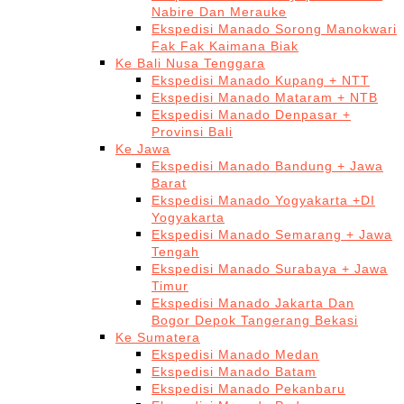
Nabire Dan Merauke
Ekspedisi Manado Sorong Manokwari
Fak Fak Kaimana Biak
Ke Bali Nusa Tenggara
Ekspedisi Manado Kupang + NTT
Ekspedisi Manado Mataram + NTB
Ekspedisi Manado Denpasar +
Provinsi Bali
Ke Jawa
Ekspedisi Manado Bandung + Jawa
Barat
Ekspedisi Manado Yogyakarta +DI
Yogyakarta
Ekspedisi Manado Semarang + Jawa
Tengah
Ekspedisi Manado Surabaya + Jawa
Timur
Ekspedisi Manado Jakarta Dan
Bogor Depok Tangerang Bekasi
Ke Sumatera
Ekspedisi Manado Medan
Ekspedisi Manado Batam
Ekspedisi Manado Pekanbaru