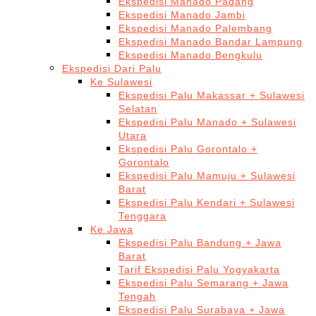
Ekspedisi Manado Padang
Ekspedisi Manado Jambi
Ekspedisi Manado Palembang
Ekspedisi Manado Bandar Lampung
Ekspedisi Manado Bengkulu
Ekspedisi Dari Palu
Ke Sulawesi
Ekspedisi Palu Makassar + Sulawesi
Selatan
Ekspedisi Palu Manado + Sulawesi
Utara
Ekspedisi Palu Gorontalo +
Gorontalo
Ekspedisi Palu Mamuju + Sulawesi
Barat
Ekspedisi Palu Kendari + Sulawesi
Tenggara
Ke Jawa
Ekspedisi Palu Bandung + Jawa
Barat
Tarif Ekspedisi Palu Yogyakarta
Ekspedisi Palu Semarang + Jawa
Tengah
Ekspedisi Palu Surabaya + Jawa