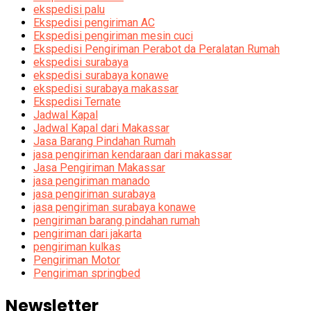
ekspedisi palu
Ekspedisi pengiriman AC
Ekspedisi pengiriman mesin cuci
Ekspedisi Pengiriman Perabot da Peralatan Rumah
ekspedisi surabaya
ekspedisi surabaya konawe
ekspedisi surabaya makassar
Ekspedisi Ternate
Jadwal Kapal
Jadwal Kapal dari Makassar
Jasa Barang Pindahan Rumah
jasa pengiriman kendaraan dari makassar
Jasa Pengiriman Makassar
jasa pengiriman manado
jasa pengiriman surabaya
jasa pengiriman surabaya konawe
pengiriman barang pindahan rumah
pengiriman dari jakarta
pengiriman kulkas
Pengiriman Motor
Pengiriman springbed
Newsletter