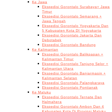
Ke Jawa
Ekspedisi Gorontalo Surabaya+ Jawa
Timur
Ekspedisi Gorontalo Semarang +
Jawa Tengah
Ekspedisi Gorontalo Yogyakarta Dan
5 Kabupaten Kota DI Yogyakarta
Ekspedisi Gorontalo Jakarta Dan
Debotabek
Ekspedisi Gorontalo Bandung
Ke Kalimantan
Ekspedisi Gorontalo Balikpapan +
Kalimantan Timur
Ekspedisi Gorontalo Tanjung Selor +
Kalimantan Utara
Ekspedisi Gorontalo Banjarmasin +
Kalimantan Selatan
Ekspedisi Gorontalo Palangkaraya
Ekspedisi Gorontalo Pontianak
Ke Maluku
Ekspedisi Gorontalo Ternate Dan
Halmahera
Ekspedisi Gorontalo Ambon Dan 4
Kabupaten Kota Di Provinsi Maluku