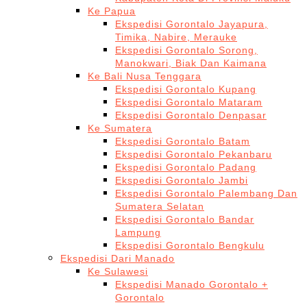
Ke Papua
Ekspedisi Gorontalo Jayapura,
Timika, Nabire, Merauke
Ekspedisi Gorontalo Sorong,
Manokwari, Biak Dan Kaimana
Ke Bali Nusa Tenggara
Ekspedisi Gorontalo Kupang
Ekspedisi Gorontalo Mataram
Ekspedisi Gorontalo Denpasar
Ke Sumatera
Ekspedisi Gorontalo Batam
Ekspedisi Gorontalo Pekanbaru
Ekspedisi Gorontalo Padang
Ekspedisi Gorontalo Jambi
Ekspedisi Gorontalo Palembang Dan
Sumatera Selatan
Ekspedisi Gorontalo Bandar
Lampung
Ekspedisi Gorontalo Bengkulu
Ekspedisi Dari Manado
Ke Sulawesi
Ekspedisi Manado Gorontalo +
Gorontalo