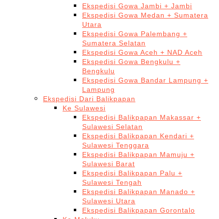
Ekspedisi Gowa Jambi + Jambi
Ekspedisi Gowa Medan + Sumatera
Utara
Ekspedisi Gowa Palembang +
Sumatera Selatan
Ekspedisi Gowa Aceh + NAD Aceh
Ekspedisi Gowa Bengkulu +
Bengkulu
Ekspedisi Gowa Bandar Lampung +
Lampung
Ekspedisi Dari Balikpapan
Ke Sulawesi
Ekspedisi Balikpapan Makassar +
Sulawesi Selatan
Ekspedisi Balikpapan Kendari +
Sulawesi Tenggara
Ekspedisi Balikpapan Mamuju +
Sulawesi Barat
Ekspedisi Balikpapan Palu +
Sulawesi Tengah
Ekspedisi Balikpapan Manado +
Sulawesi Utara
Ekspedisi Balikpapan Gorontalo