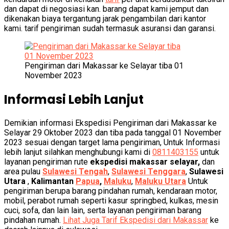
dan dapat di negosiasi kan. barang dapat kami jemput dan
dikenakan biaya tergantung jarak pengambilan dari kantor
kami. tarif pengiriman sudah termasuk asuransi dan garansi.
Pengiriman dari Makassar ke Selayar tiba 01
November 2023
Informasi Lebih Lanjut
Demikian informasi Ekspedisi Pengiriman dari Makassar ke
Selayar 29 Oktober 2023 dan tiba pada tanggal 01 November
2023 sesuai dengan target lama pengiriman, Untuk Informasi
lebih lanjut silahkan menghubungi kami di
0811403155
untuk
layanan pengiriman rute
ekspedisi makassar selayar,
dan
area pulau
Sulawesi Tengah
,
Sulawesi Tenggara
,
Sulawesi
Utara
,
Kalimantan
Papua
,
Maluku
,
Maluku Utara
Untuk
pengiriman berupa barang pindahan rumah, kendaraan motor,
mobil, perabot rumah seperti kasur springbed, kulkas, mesin
cuci, sofa, dan lain lain, serta layanan pengiriman barang
pindahan rumah.
Lihat Juga Tarif Ekspedisi dari Makassar
ke