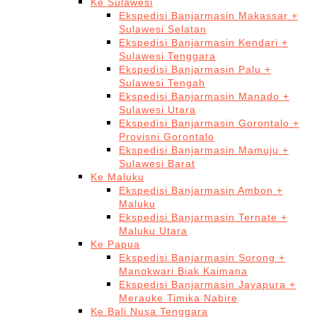
Ke Sulawesi
Ekspedisi Banjarmasin Makassar +
Sulawesi Selatan
Ekspedisi Banjarmasin Kendari +
Sulawesi Tenggara
Ekspedisi Banjarmasin Palu +
Sulawesi Tengah
Ekspedisi Banjarmasin Manado +
Sulawesi Utara
Ekspedisi Banjarmasin Gorontalo +
Provisni Gorontalo
Ekspedisi Banjarmasin Mamuju +
Sulawesi Barat
Ke Maluku
Ekspedisi Banjarmasin Ambon +
Maluku
Ekspedisi Banjarmasin Ternate +
Maluku Utara
Ke Papua
Ekspedisi Banjarmasin Sorong +
Manokwari Biak Kaimana
Ekspedisi Banjarmasin Jayapura +
Merauke Timika Nabire
Ke Bali Nusa Tenggara