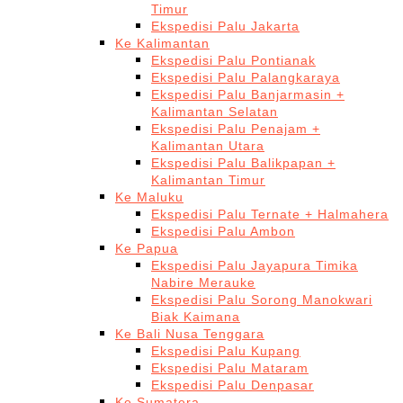
Timur
Ekspedisi Palu Jakarta
Ke Kalimantan
Ekspedisi Palu Pontianak
Ekspedisi Palu Palangkaraya
Ekspedisi Palu Banjarmasin +
Kalimantan Selatan
Ekspedisi Palu Penajam +
Kalimantan Utara
Ekspedisi Palu Balikpapan +
Kalimantan Timur
Ke Maluku
Ekspedisi Palu Ternate + Halmahera
Ekspedisi Palu Ambon
Ke Papua
Ekspedisi Palu Jayapura Timika
Nabire Merauke
Ekspedisi Palu Sorong Manokwari
Biak Kaimana
Ke Bali Nusa Tenggara
Ekspedisi Palu Kupang
Ekspedisi Palu Mataram
Ekspedisi Palu Denpasar
Ke Sumatera