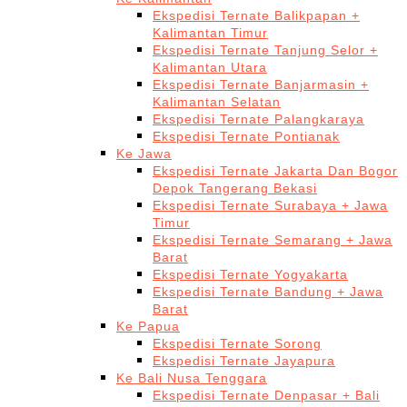
Ekspedisi Ternate Balikpapan +
Kalimantan Timur
Ekspedisi Ternate Tanjung Selor +
Kalimantan Utara
Ekspedisi Ternate Banjarmasin +
Kalimantan Selatan
Ekspedisi Ternate Palangkaraya
Ekspedisi Ternate Pontianak
Ke Jawa
Ekspedisi Ternate Jakarta Dan Bogor
Depok Tangerang Bekasi
Ekspedisi Ternate Surabaya + Jawa
Timur
Ekspedisi Ternate Semarang + Jawa
Barat
Ekspedisi Ternate Yogyakarta
Ekspedisi Ternate Bandung + Jawa
Barat
Ke Papua
Ekspedisi Ternate Sorong
Ekspedisi Ternate Jayapura
Ke Bali Nusa Tenggara
Ekspedisi Ternate Denpasar + Bali