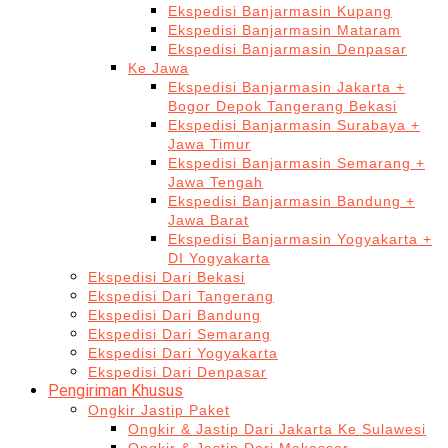
Ekspedisi Banjarmasin Kupang
Ekspedisi Banjarmasin Mataram
Ekspedisi Banjarmasin Denpasar
Ke Jawa
Ekspedisi Banjarmasin Jakarta +
Bogor Depok Tangerang Bekasi
Ekspedisi Banjarmasin Surabaya +
Jawa Timur
Ekspedisi Banjarmasin Semarang +
Jawa Tengah
Ekspedisi Banjarmasin Bandung +
Jawa Barat
Ekspedisi Banjarmasin Yogyakarta +
DI Yogyakarta
Ekspedisi Dari Bekasi
Ekspedisi Dari Tangerang
Ekspedisi Dari Bandung
Ekspedisi Dari Semarang
Ekspedisi Dari Yogyakarta
Ekspedisi Dari Denpasar
Pengiriman Khusus
Ongkir Jastip Paket
Ongkir & Jastip Dari Jakarta Ke Sulawesi