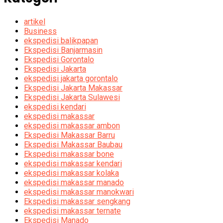
artikel
Business
ekspedisi balikpapan
Ekspedisi Banjarmasin
Ekspedisi Gorontalo
Ekspedisi Jakarta
ekspedisi jakarta gorontalo
Ekspedisi Jakarta Makassar
Ekspedisi Jakarta Sulawesi
ekspedisi kendari
ekspedisi makassar
ekspedisi makassar ambon
Ekspedisi Makassar Barru
Ekspedisi Makassar Baubau
Ekspedisi makassar bone
ekspedisi makassar kendari
ekspedisi makassar kolaka
ekspedisi makassar manado
ekspedisi makassar manokwari
Ekspedisi makassar sengkang
ekspedisi makassar ternate
Ekspedisi Manado