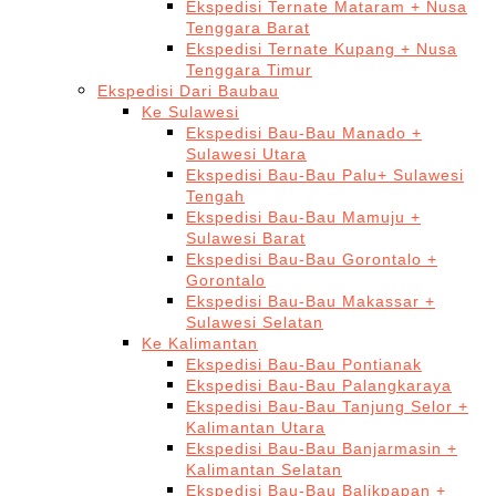
Ekspedisi Ternate Mataram + Nusa
Tenggara Barat
Ekspedisi Ternate Kupang + Nusa
Tenggara Timur
Ekspedisi Dari Baubau
Ke Sulawesi
Ekspedisi Bau-Bau Manado +
Sulawesi Utara
Ekspedisi Bau-Bau Palu+ Sulawesi
Tengah
Ekspedisi Bau-Bau Mamuju +
Sulawesi Barat
Ekspedisi Bau-Bau Gorontalo +
Gorontalo
Ekspedisi Bau-Bau Makassar +
Sulawesi Selatan
Ke Kalimantan
Ekspedisi Bau-Bau Pontianak
Ekspedisi Bau-Bau Palangkaraya
Ekspedisi Bau-Bau Tanjung Selor +
Kalimantan Utara
Ekspedisi Bau-Bau Banjarmasin +
Kalimantan Selatan
Ekspedisi Bau-Bau Balikpapan +