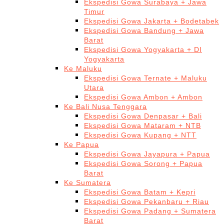
Ekspedisi Gowa Surabaya + Jawa
Timur
Ekspedisi Gowa Jakarta + Bodetabek
Ekspedisi Gowa Bandung + Jawa
Barat
Ekspedisi Gowa Yogyakarta + DI
Yogyakarta
Ke Maluku
Ekspedisi Gowa Ternate + Maluku
Utara
Ekspedisi Gowa Ambon + Ambon
Ke Bali Nusa Tenggara
Ekspedisi Gowa Denpasar + Bali
Ekspedisi Gowa Mataram + NTB
Ekspedisi Gowa Kupang + NTT
Ke Papua
Ekspedisi Gowa Jayapura + Papua
Ekspedisi Gowa Sorong + Papua
Barat
Ke Sumatera
Ekspedisi Gowa Batam + Kepri
Ekspedisi Gowa Pekanbaru + Riau
Ekspedisi Gowa Padang + Sumatera
Barat