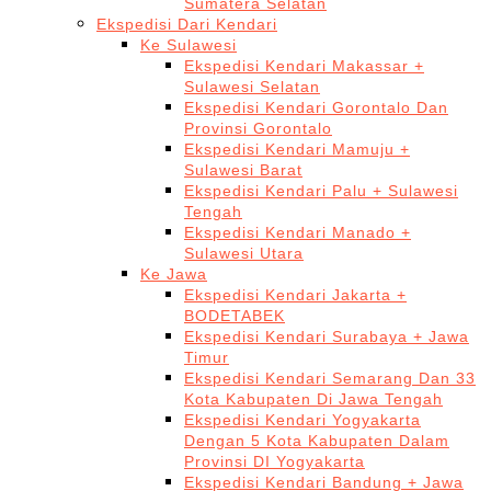
Sumatera Selatan
Ekspedisi Dari Kendari
Ke Sulawesi
Ekspedisi Kendari Makassar +
Sulawesi Selatan
Ekspedisi Kendari Gorontalo Dan
Provinsi Gorontalo
Ekspedisi Kendari Mamuju +
Sulawesi Barat
Ekspedisi Kendari Palu + Sulawesi
Tengah
Ekspedisi Kendari Manado +
Sulawesi Utara
Ke Jawa
Ekspedisi Kendari Jakarta +
BODETABEK
Ekspedisi Kendari Surabaya + Jawa
Timur
Ekspedisi Kendari Semarang Dan 33
Kota Kabupaten Di Jawa Tengah
Ekspedisi Kendari Yogyakarta
Dengan 5 Kota Kabupaten Dalam
Provinsi DI Yogyakarta
Ekspedisi Kendari Bandung + Jawa