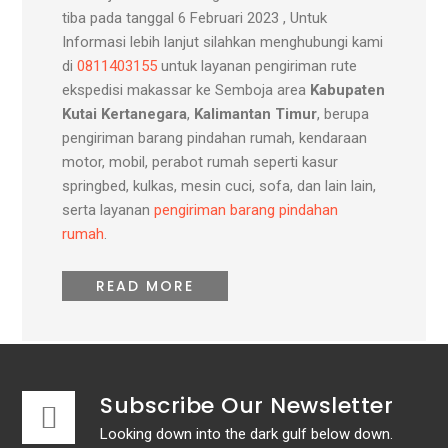
tiba pada tanggal 6 Februari 2023 , Untuk
Informasi lebih lanjut silahkan menghubungi kami
di
0811403155
untuk layanan pengiriman rute
ekspedisi makassar ke Semboja area
Kabupaten
Kutai Kertanegara
,
Kalimantan Timur
, berupa
pengiriman barang pindahan rumah, kendaraan
motor, mobil, perabot rumah seperti kasur
springbed, kulkas, mesin cuci, sofa, dan lain lain,
serta layanan
pengiriman barang pindahan
rumah
.
READ MORE
Subscribe Our Newsletter
Looking down into the dark gulf below down.