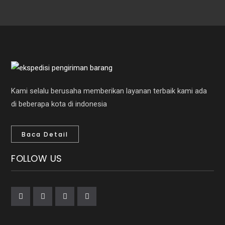
Kami selalu berusaha memberikan layanan terbaik kami ada
di beberapa kota di indonesia
Baca Detail
FOLLOW US