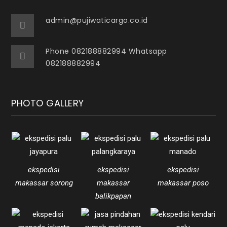
admin@pujiwaticargo.co.id
Phone 082188882994 Whatsapp
082188882994
PHOTO GALLERY
ekspedisi
ekspedisi
ekspedisi
makassar sorong
makassar
makassar poso
balikpapan