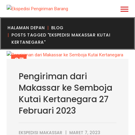
HALAMAN DEPAN
BLOG
POSTS TAGGED "EKSPEDISI MAKASSAR KUTAI
KERTANEGARA"
07
MAR
Pengiriman dari
Makassar ke Semboja
Kutai Kertanegara 27
Februari 2023
EKSPEDISI MAKASSAR
MARET 7, 2023