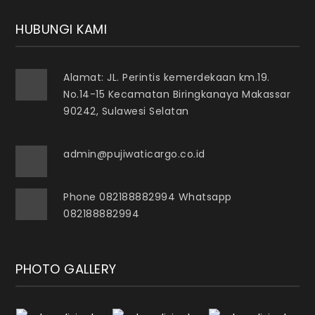
HUBUNGI KAMI
Alamat: JL. Perintis kemerdekaan km.19.
No.14-15 Kecamatan Biringkanaya Makassar
90242, Sulawesi Selatan
admin@pujiwaticargo.co.id
Phone 082188882994 Whatsapp
082188882994
PHOTO GALLERY