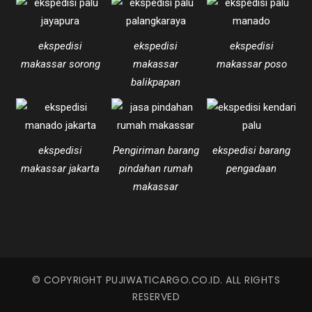
ekspedisi
ekspedisi
ekspedisi
makassar sorong
makassar
makassar poso
balikpapan
ekspedisi
Pengiriman barang
ekspedisi barang
makassar jakarta
pindahan rumah
pengadaan
makassar
© COPYRIGHT PUJIWATICARGO.CO.ID. ALL RIGHTS
RESERVED