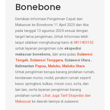
Bonebone
Demikian informasi Pengiriman Cepat dari
Makassar ke Bonebone 11 April 2025 dan tiba
pada tanggal 13 agustus 2024 sesuai dengan
target lama pengiriman, Untuk Informasi lebih
lanjut silahkan menghubungi kami di
0811403155
untuk layanan pengiriman rute
ekspedisi
makassar bonebone,
dan area pulau
Sulawesi
Tengah
,
Sulawesi Tenggara
,
Sulawesi Utara
,
Kalimantan
Papua
,
Maluku
,
Maluku Utara
Untuk pengiriman berupa barang pindahan rumah,
kendaraan motor, mobil, perabot rumah seperti
kasur springbed, kulkas, mesin cuci, sofa, dan
lain lain, serta layanan pengiriman barang
pindahan rumah.
Lihat Juga Tarif Ekspedisi dari
Makassar
ke daerah lainnya di sulawesi.