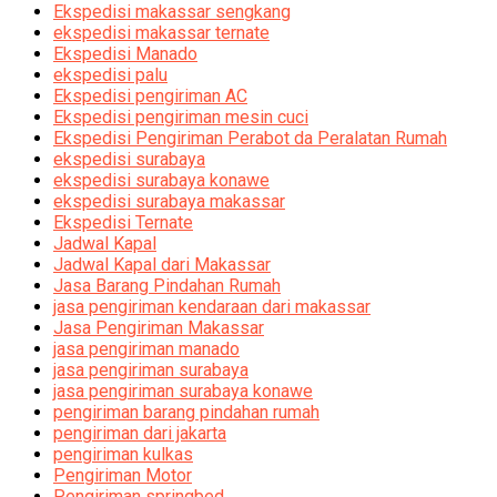
Ekspedisi makassar sengkang
ekspedisi makassar ternate
Ekspedisi Manado
ekspedisi palu
Ekspedisi pengiriman AC
Ekspedisi pengiriman mesin cuci
Ekspedisi Pengiriman Perabot da Peralatan Rumah
ekspedisi surabaya
ekspedisi surabaya konawe
ekspedisi surabaya makassar
Ekspedisi Ternate
Jadwal Kapal
Jadwal Kapal dari Makassar
Jasa Barang Pindahan Rumah
jasa pengiriman kendaraan dari makassar
Jasa Pengiriman Makassar
jasa pengiriman manado
jasa pengiriman surabaya
jasa pengiriman surabaya konawe
pengiriman barang pindahan rumah
pengiriman dari jakarta
pengiriman kulkas
Pengiriman Motor
Pengiriman springbed