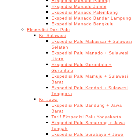
Ekspedisi Manado Padang
Ekspedisi Manado Jambi
Ekspedisi Manado Palembang
Ekspedisi Manado Bandar Lampung
Ekspedisi Manado Bengkulu
Ekspedisi Dari Palu
Ke Sulawesi
Ekspedisi Palu Makassar + Sulawesi
Selatan
Ekspedisi Palu Manado + Sulawesi
Utara
Ekspedisi Palu Gorontalo +
Gorontalo
Ekspedisi Palu Mamuju + Sulawesi
Barat
Ekspedisi Palu Kendari + Sulawesi
Tenggara
Ke Jawa
Ekspedisi Palu Bandung + Jawa
Barat
Tarif Ekspedisi Palu Yogyakarta
Ekspedisi Palu Semarang + Jawa
Tengah
Ekspedisi Palu Surabaya + Jawa