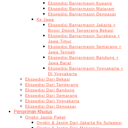
Ekspedisi Banjarmasin Kupang
Ekspedisi Banjarmasin Mataram
Ekspedisi Banjarmasin Denpasar
Ke Jawa
Ekspedisi Banjarmasin Jakarta +
Bogor Depok Tangerang Bekasi
Ekspedisi Banjarmasin Surabaya +
Jawa Timur
Ekspedisi Banjarmasin Semarang +
Jawa Tengah
Ekspedisi Banjarmasin Bandung +
Jawa Barat
Ekspedisi Banjarmasin Yogyakarta +
DI Yogyakarta
Ekspedisi Dari Bekasi
Ekspedisi Dari Tangerang
Ekspedisi Dari Bandung
Ekspedisi Dari Semarang
Ekspedisi Dari Yogyakarta
Ekspedisi Dari Denpasar
Pengiriman Khusus
Ongkir Jastip Paket
Ongkir & Jastip Dari Jakarta Ke Sulawesi