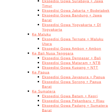
Ekspedisi Gowa Surabaya + Jawa
Timur
Ekspedisi Gowa Jakarta + Bodetabek
Ekspedisi Gowa Bandung + Jawa
Barat
Ekspedisi Gowa Yogyakarta + DI
Yogyakarta
Ke Maluku
Ekspedisi Gowa Ternate + Maluku
Utara
Ekspedisi Gowa Ambon + Ambon
Ke Bali Nusa Tenggara
Ekspedisi Gowa Denpasar + Bali
Ekspedisi Gowa Mataram + NTB
Ekspedisi Gowa Kupang + NTT
Ke Papua
Ekspedisi Gowa Jayapura + Papua
Ekspedisi Gowa Sorong + Papua
Barat
Ke Sumatera
Ekspedisi Gowa Batam + Kepri
Ekspedisi Gowa Pekanbaru + Riau
Ekspedisi Gowa Padang + Sumatera
Barat