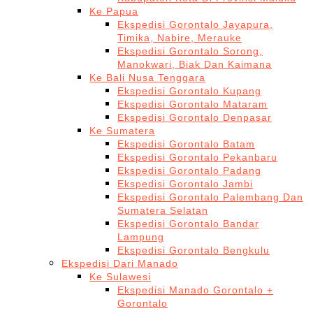
Ke Papua
Ekspedisi Gorontalo Jayapura,
Timika, Nabire, Merauke
Ekspedisi Gorontalo Sorong,
Manokwari, Biak Dan Kaimana
Ke Bali Nusa Tenggara
Ekspedisi Gorontalo Kupang
Ekspedisi Gorontalo Mataram
Ekspedisi Gorontalo Denpasar
Ke Sumatera
Ekspedisi Gorontalo Batam
Ekspedisi Gorontalo Pekanbaru
Ekspedisi Gorontalo Padang
Ekspedisi Gorontalo Jambi
Ekspedisi Gorontalo Palembang Dan
Sumatera Selatan
Ekspedisi Gorontalo Bandar
Lampung
Ekspedisi Gorontalo Bengkulu
Ekspedisi Dari Manado
Ke Sulawesi
Ekspedisi Manado Gorontalo +
Gorontalo