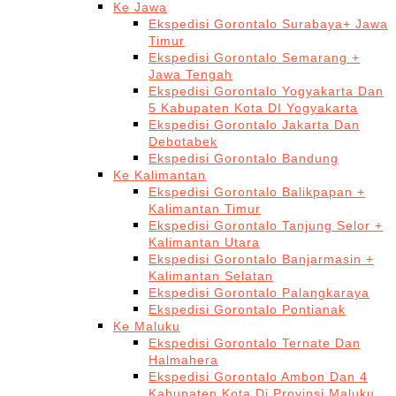
Ke Jawa
Ekspedisi Gorontalo Surabaya+ Jawa
Timur
Ekspedisi Gorontalo Semarang +
Jawa Tengah
Ekspedisi Gorontalo Yogyakarta Dan
5 Kabupaten Kota DI Yogyakarta
Ekspedisi Gorontalo Jakarta Dan
Debotabek
Ekspedisi Gorontalo Bandung
Ke Kalimantan
Ekspedisi Gorontalo Balikpapan +
Kalimantan Timur
Ekspedisi Gorontalo Tanjung Selor +
Kalimantan Utara
Ekspedisi Gorontalo Banjarmasin +
Kalimantan Selatan
Ekspedisi Gorontalo Palangkaraya
Ekspedisi Gorontalo Pontianak
Ke Maluku
Ekspedisi Gorontalo Ternate Dan
Halmahera
Ekspedisi Gorontalo Ambon Dan 4
Kabupaten Kota Di Provinsi Maluku