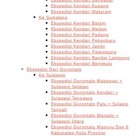
Ekspedisi Kendari Denpasar
Ekspedisi Kendari Kupang
Ekspedisi Kendari Mataram
Ke Sumatera
Ekspedisi Kendari Batam
Ekspedisi Kendari Medan
Ekspedisi Kendari Padang
Ekspedisi Kendari Pekanbaru
Ekspedisi Kendari Jambi
Ekspedisi Kendari Palembang
Ekspedisi Kendari Bandar Lampung
Ekspedisi Kendari Bengkulu
Ekspedisi Dari Gorontalo
Ke Sulawesi
Ekspedisi Gorontalo Makassar +
Sulawesi Selatan
Ekspedisi Gorontalo Kendari +
Sulawesi Tenggara
Ekspedisi Gorontalo Palu + Sulaesi
Tengah
Ekspedisi Gorontalo Manado +
Sulawesi Utara
Ekspedisi Gorontalo Mamuju Dan 6
Kabupaten Kota Provinsi