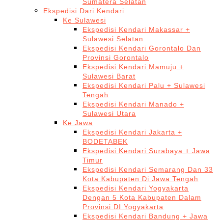
Sumatera Selatan
Ekspedisi Dari Kendari
Ke Sulawesi
Ekspedisi Kendari Makassar +
Sulawesi Selatan
Ekspedisi Kendari Gorontalo Dan
Provinsi Gorontalo
Ekspedisi Kendari Mamuju +
Sulawesi Barat
Ekspedisi Kendari Palu + Sulawesi
Tengah
Ekspedisi Kendari Manado +
Sulawesi Utara
Ke Jawa
Ekspedisi Kendari Jakarta +
BODETABEK
Ekspedisi Kendari Surabaya + Jawa
Timur
Ekspedisi Kendari Semarang Dan 33
Kota Kabupaten Di Jawa Tengah
Ekspedisi Kendari Yogyakarta
Dengan 5 Kota Kabupaten Dalam
Provinsi DI Yogyakarta
Ekspedisi Kendari Bandung + Jawa