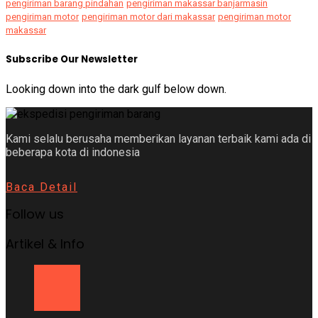
pengiriman barang pindahan
pengiriman makassar banjarmasin
pengiriman motor
pengiriman motor dari makassar
pengiriman motor
makassar
Subscribe Our Newsletter
Looking down into the dark gulf below down.
Kami selalu berusaha memberikan layanan terbaik kami ada di
beberapa kota di indonesia
Baca Detail
Follow us
Artikel & Info