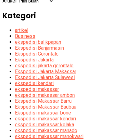
Artikel
Kategori
artikel
Business
ekspedisi balikpapan
Ekspedisi Banjarmasin
Ekspedisi Gorontalo
Ekspedisi Jakarta
ekspedisi jakarta gorontalo
Ekspedisi Jakarta Makassar
Ekspedisi Jakarta Sulawesi
ekspedisi kendari
ekspedisi makassar
ekspedisi makassar ambon
Ekspedisi Makassar Barru
Ekspedisi Makassar Baubau
Ekspedisi makassar bone
ekspedisi makassar kendari
ekspedisi makassar kolaka
ekspedisi makassar manado
ekspedisi makassar manokwari