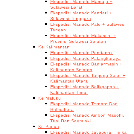
Ekspedisi Manado Mamuju +
Sulawesi Barat
Ekspedisi Manado Kendari +
Sulawesi Tenggara
Ekspedisi Manado Palu + Sulawesi
Tengah
Ekspedisi Manado Makassar +
Provinsi Sulawesi Selatan
Ke Kalimantan
Ekspedisi Manado Pontianak
Ekspedisi Manado Palangkaraya
Ekspedisi Manado Banjarmasin +
Kalimantan Selatan
Ekspedisi Manado Tanjung Selor +
Kalimantan Utara
Ekspedisi Manado Balikpapan +
Kalimantan Timur
Ke Maluku
Ekspedisi Manado Ternate Dan
Halmahera
Ekspedisi Manado Ambon Masohi,
Tual Dan Saumlaki
Ke Papua
Ekspedisi Manado Jayapura Timika