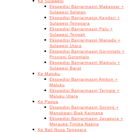
Ke Sulawesi
Ekspedisi Banjarmasin Makassar +
Sulawesi Selatan
Ekspedisi Banjarmasin Kendari +
Sulawesi Tenggara
Ekspedisi Banjarmasin Palu +
Sulawesi Tengah
Ekspedisi Banjarmasin Manado +
Sulawesi Utara
Ekspedisi Banjarmasin Gorontalo +
Provisni Gorontalo
Ekspedisi Banjarmasin Mamuju +
Sulawesi Barat
Ke Maluku
Ekspedisi Banjarmasin Ambon +
Maluku
Ekspedisi Banjarmasin Ternate +
Maluku Utara
Ke Papua
Ekspedisi Banjarmasin Sorong +
Manokwari Biak Kaimana
Ekspedisi Banjarmasin Jayapura +
Merauke Timika Nabire
Ke Bali Nusa Tenggara