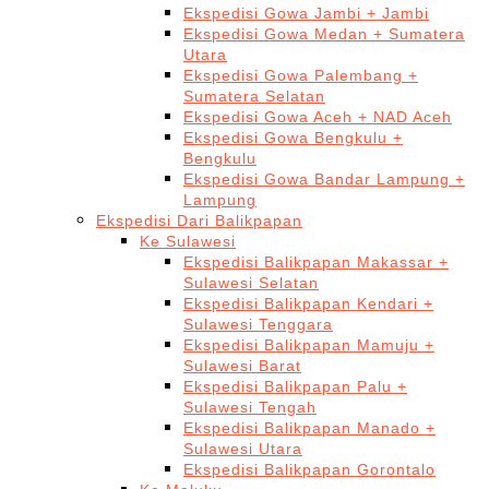
Ekspedisi Gowa Jambi + Jambi
Ekspedisi Gowa Medan + Sumatera
Utara
Ekspedisi Gowa Palembang +
Sumatera Selatan
Ekspedisi Gowa Aceh + NAD Aceh
Ekspedisi Gowa Bengkulu +
Bengkulu
Ekspedisi Gowa Bandar Lampung +
Lampung
Ekspedisi Dari Balikpapan
Ke Sulawesi
Ekspedisi Balikpapan Makassar +
Sulawesi Selatan
Ekspedisi Balikpapan Kendari +
Sulawesi Tenggara
Ekspedisi Balikpapan Mamuju +
Sulawesi Barat
Ekspedisi Balikpapan Palu +
Sulawesi Tengah
Ekspedisi Balikpapan Manado +
Sulawesi Utara
Ekspedisi Balikpapan Gorontalo