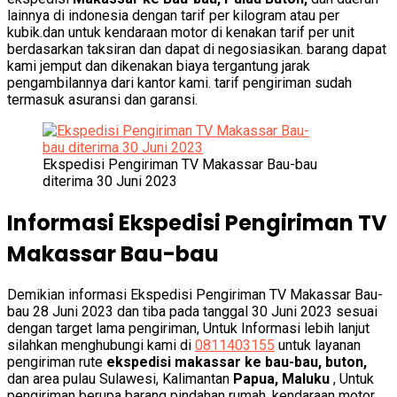
lainnya di indonesia dengan tarif per kilogram atau per
kubik.dan untuk kendaraan motor di kenakan tarif per unit
berdasarkan taksiran dan dapat di negosiasikan. barang dapat
kami jemput dan dikenakan biaya tergantung jarak
pengambilannya dari kantor kami. tarif pengiriman sudah
termasuk asuransi dan garansi.
Ekspedisi Pengiriman TV Makassar Bau-bau
diterima 30 Juni 2023
Informasi Ekspedisi Pengiriman TV
Makassar Bau-bau
Demikian informasi Ekspedisi Pengiriman TV Makassar Bau-
bau 28 Juni 2023 dan tiba pada tanggal 30 Juni 2023 sesuai
dengan target lama pengiriman, Untuk Informasi lebih lanjut
silahkan menghubungi kami di
0811403155
untuk layanan
pengiriman rute
ekspedisi makassar ke bau-bau, buton,
dan area pulau Sulawesi, Kalimantan
Papua, Maluku
, Untuk
pengiriman berupa barang pindahan rumah, kendaraan motor,