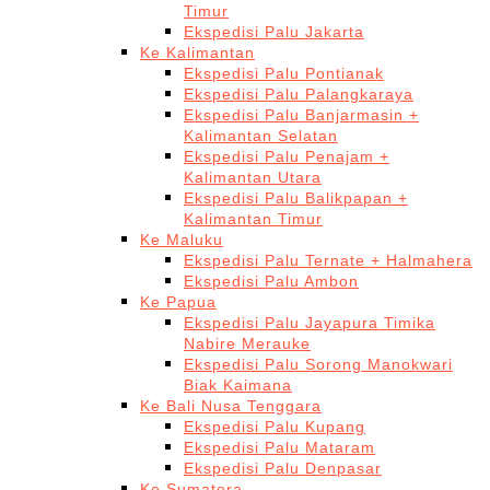
Timur
Ekspedisi Palu Jakarta
Ke Kalimantan
Ekspedisi Palu Pontianak
Ekspedisi Palu Palangkaraya
Ekspedisi Palu Banjarmasin +
Kalimantan Selatan
Ekspedisi Palu Penajam +
Kalimantan Utara
Ekspedisi Palu Balikpapan +
Kalimantan Timur
Ke Maluku
Ekspedisi Palu Ternate + Halmahera
Ekspedisi Palu Ambon
Ke Papua
Ekspedisi Palu Jayapura Timika
Nabire Merauke
Ekspedisi Palu Sorong Manokwari
Biak Kaimana
Ke Bali Nusa Tenggara
Ekspedisi Palu Kupang
Ekspedisi Palu Mataram
Ekspedisi Palu Denpasar
Ke Sumatera