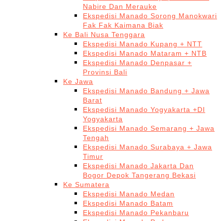
Nabire Dan Merauke
Ekspedisi Manado Sorong Manokwari
Fak Fak Kaimana Biak
Ke Bali Nusa Tenggara
Ekspedisi Manado Kupang + NTT
Ekspedisi Manado Mataram + NTB
Ekspedisi Manado Denpasar +
Provinsi Bali
Ke Jawa
Ekspedisi Manado Bandung + Jawa
Barat
Ekspedisi Manado Yogyakarta +DI
Yogyakarta
Ekspedisi Manado Semarang + Jawa
Tengah
Ekspedisi Manado Surabaya + Jawa
Timur
Ekspedisi Manado Jakarta Dan
Bogor Depok Tangerang Bekasi
Ke Sumatera
Ekspedisi Manado Medan
Ekspedisi Manado Batam
Ekspedisi Manado Pekanbaru