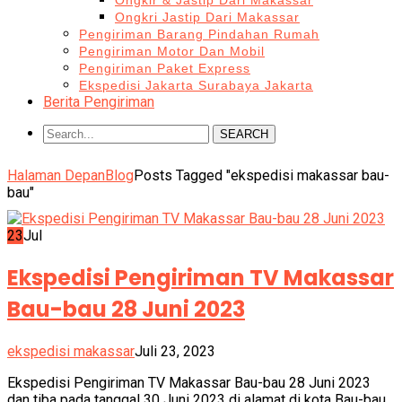
Ongkir & Jastip Dari Makassar
Ongkri Jastip Dari Makassar
Pengiriman Barang Pindahan Rumah
Pengiriman Motor Dan Mobil
Pengiriman Paket Express
Ekspedisi Jakarta Surabaya Jakarta
Berita Pengiriman
SEARCH
Halaman Depan
Blog
Posts Tagged "ekspedisi makassar bau-
bau"
23
Jul
Ekspedisi Pengiriman TV Makassar
Bau-bau 28 Juni 2023
ekspedisi makassar
Juli 23, 2023
Ekspedisi Pengiriman TV Makassar Bau-bau 28 Juni 2023
dan tiba pada tanggal 30 Juni 2023 di alamat di kota Bau-bau,