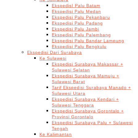
EkspedisI Palu Batam
Ekspedisi Palu Medan
Ekspedisi Palu Pekanbaru
Ekspedisi Palu Padang
Ekspedisi Palu Jambi
Ekspedisi Palu Palembang
Ekspedisi Palu Bandar Lampung
Ekspedisi Palu Bengkulu
Ekspedisi Dari Surabaya
Ke Sulawesi
Ekspedisi Surabaya Makassar +
Sulawesi Selatan
Ekspedisi Surabaya Mamuju +
Sulawesi Barat
Tarif Ekspedisi Surabaya Manado +
Sulawesi Utara
Ekspedisi Surabaya Kendari +
Sulawesi Tenggara
Ekspedisi Surabaya Gorontalo +
Provinsi Gorontalo
Ekspedisi Surabaya Palu + Sulawesi
Tengah
Ke Kalimantan