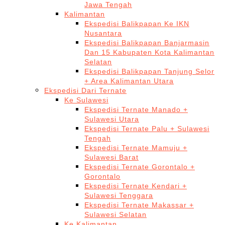
Jawa Tengah
Kalimantan
Ekspedisi Balikpapan Ke IKN
Nusantara
Ekspedisi Balikpapan Banjarmasin
Dan 15 Kabupaten Kota Kalimantan
Selatan
Ekspedisi Balikpapan Tanjung Selor
+ Area Kalimantan Utara
Ekspedisi Dari Ternate
Ke Sulawesi
Ekspedisi Ternate Manado +
Sulawesi Utara
Ekspedisi Ternate Palu + Sulawesi
Tengah
Ekspedisi Ternate Mamuju +
Sulawesi Barat
Ekspedisi Ternate Gorontalo +
Gorontalo
Ekspedisi Ternate Kendari +
Sulawesi Tenggara
Ekspedisi Ternate Makassar +
Sulawesi Selatan
Ke Kalimantan