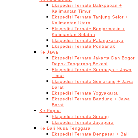
Ekspedisi Ternate Balikpapan +
Kalimantan Timur
Ekspedisi Ternate Tanjung Selor +
Kalimantan Utara
Ekspedisi Ternate Banjarmasin +
Kalimantan Selatan
Ekspedisi Ternate Palangkaraya
Ekspedisi Ternate Pontianak
Ke Jawa
Ekspedisi Ternate Jakarta Dan Bogor
Depok Tangerang Bekasi
Ekspedisi Ternate Surabaya + Jawa
Timur
Ekspedisi Ternate Semarang + Jawa
Barat
Ekspedisi Ternate Yogyakarta
Ekspedisi Ternate Bandung + Jawa
Barat
Ke Papua
Ekspedisi Ternate Sorong
Ekspedisi Ternate Jayapura
Ke Bali Nusa Tenggara
Ekspedisi Ternate Denpasar + Bali