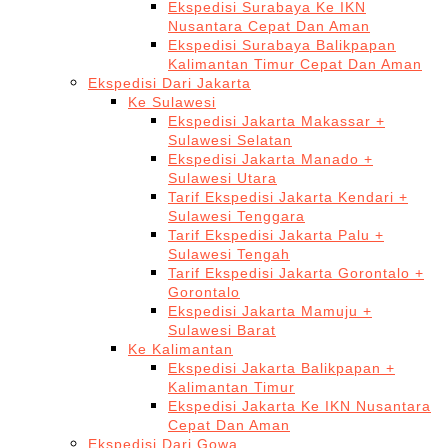
Ekspedisi Surabaya Ke IKN
Nusantara Cepat Dan Aman
Ekspedisi Surabaya Balikpapan
Kalimantan Timur Cepat Dan Aman
Ekspedisi Dari Jakarta
Ke Sulawesi
Ekspedisi Jakarta Makassar +
Sulawesi Selatan
Ekspedisi Jakarta Manado +
Sulawesi Utara
Tarif Ekspedisi Jakarta Kendari +
Sulawesi Tenggara
Tarif Ekspedisi Jakarta Palu +
Sulawesi Tengah
Tarif Ekspedisi Jakarta Gorontalo +
Gorontalo
Ekspedisi Jakarta Mamuju +
Sulawesi Barat
Ke Kalimantan
Ekspedisi Jakarta Balikpapan +
Kalimantan Timur
Ekspedisi Jakarta Ke IKN Nusantara
Cepat Dan Aman
Ekspedisi Dari Gowa