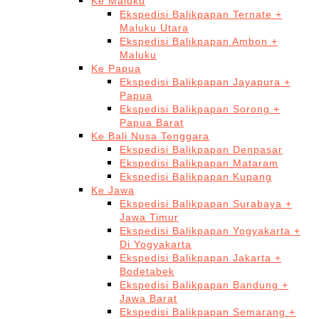
Ke Maluku
Ekspedisi Balikpapan Ternate +
Maluku Utara
Ekspedisi Balikpapan Ambon +
Maluku
Ke Papua
Ekspedisi Balikpapan Jayapura +
Papua
Ekspedisi Balikpapan Sorong +
Papua Barat
Ke Bali Nusa Tenggara
Ekspedisi Balikpapan Denpasar
Ekspedisi Balikpapan Mataram
Ekspedisi Balikpapan Kupang
Ke Jawa
Ekspedisi Balikpapan Surabaya +
Jawa Timur
Ekspedisi Balikpapan Yogyakarta +
Di Yogyakarta
Ekspedisi Balikpapan Jakarta +
Bodetabek
Ekspedisi Balikpapan Bandung +
Jawa Barat
Ekspedisi Balikpapan Semarang +