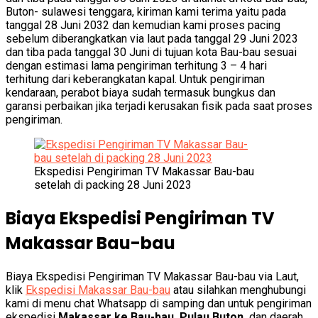
Buton- sulawesi tenggara, kiriman kami terima yaitu pada
tanggal 28 Juni 2032 dan kemudian kami proses pacing
sebelum diberangkatkan via laut pada tanggal 29 Juni 2023
dan tiba pada tanggal 30 Juni di tujuan kota Bau-bau sesuai
dengan estimasi lama pengiriman terhitung 3 – 4 hari
terhitung dari keberangkatan kapal. Untuk pengiriman
kendaraan, perabot biaya sudah termasuk bungkus dan
garansi perbaikan jika terjadi kerusakan fisik pada saat proses
pengiriman.
Ekspedisi Pengiriman TV Makassar Bau-bau
setelah di packing 28 Juni 2023
Biaya Ekspedisi Pengiriman TV
Makassar Bau-bau
Biaya Ekspedisi Pengiriman TV Makassar Bau-bau via Laut,
klik
Ekspedisi Makassar Bau-bau
atau silahkan menghubungi
kami di menu chat Whatsapp di samping dan untuk pengiriman
ekspedisi
Makassar ke Bau-bau, Pulau Buton,
dan daerah