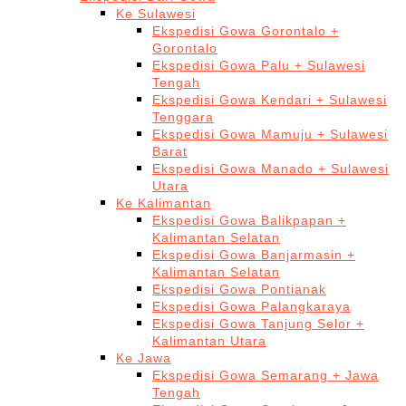
Ke Sulawesi
Ekspedisi Gowa Gorontalo +
Gorontalo
Ekspedisi Gowa Palu + Sulawesi
Tengah
Ekspedisi Gowa Kendari + Sulawesi
Tenggara
Ekspedisi Gowa Mamuju + Sulawesi
Barat
Ekspedisi Gowa Manado + Sulawesi
Utara
Ke Kalimantan
Ekspedisi Gowa Balikpapan +
Kalimantan Selatan
Ekspedisi Gowa Banjarmasin +
Kalimantan Selatan
Ekspedisi Gowa Pontianak
Ekspedisi Gowa Palangkaraya
Ekspedisi Gowa Tanjung Selor +
Kalimantan Utara
Ke Jawa
Ekspedisi Gowa Semarang + Jawa
Tengah