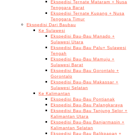
Ekspedisi Ternate Mataram + Nusa
Tenggara Barat
Ekspedisi Ternate Kupang + Nusa
Tenggara Timur
Ekspedisi Dari Baubau
Ke Sulawesi
Ekspedisi Bau-Bau Manado +
Sulawesi Utara
Ekspedisi Bau-Bau Palu+ Sulawesi
Tengah
Ekspedisi Bau-Bau Mamuju +
Sulawesi Barat
Ekspedisi Bau-Bau Gorontalo +
Gorontalo
Ekspedisi Bau-Bau Makassar +
Sulawesi Selatan
Ke Kalimantan
Ekspedisi Bau-Bau Pontianak
Ekspedisi Bau-Bau Palangkaraya
Ekspedisi Bau-Bau Tanjung Selor +
Kalimantan Utara
Ekspedisi Bau-Bau Banjarmasin +
Kalimantan Selatan
Ekspedisi Bau-Bau Balikpapan +