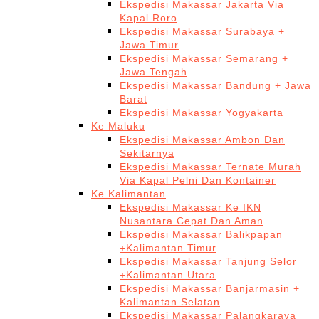
Ekspedisi Makassar Jakarta Via
Kapal Roro
Ekspedisi Makassar Surabaya +
Jawa Timur
Ekspedisi Makassar Semarang +
Jawa Tengah
Ekspedisi Makassar Bandung + Jawa
Barat
Ekspedisi Makassar Yogyakarta
Ke Maluku
Ekspedisi Makassar Ambon Dan
Sekitarnya
Ekspedisi Makassar Ternate Murah
Via Kapal Pelni Dan Kontainer
Ke Kalimantan
Ekspedisi Makassar Ke IKN
Nusantara Cepat Dan Aman
Ekspedisi Makassar Balikpapan
+Kalimantan Timur
Ekspedisi Makassar Tanjung Selor
+Kalimantan Utara
Ekspedisi Makassar Banjarmasin +
Kalimantan Selatan
Ekspedisi Makassar Palangkaraya