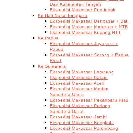
Dan Kalimantan Tengah
Ekspedisi Makassar Pontianak
Ke Bali Nusa Tenggara
Ekspedisi Makassar Denpasar + Bali
Ekspedisi Makassar Mataram + NTB
Ekspedisi Makassar Kupang NTT
Ke Papua
Ekspedisi Makassar Jayapura +
Papua
Ekspedisi Makassar Sorong + Papua
Barat
Ke Sumatera
Ekspedisi Makassar Lampung
Ekspedisi Makassar Batam
Ekspedisi Makassar Aceh
Ekspedisi Makassar Medan
Sumatera Utara
Ekspedisi Makassar Pekanbaru Riau
Ekspedisi Makassar Padang
Sumatera Barat
Ekspedisi Makassar Jambi
Ekspedisi Makassar Bengkulu
Ekspedisi Makassar Palembang