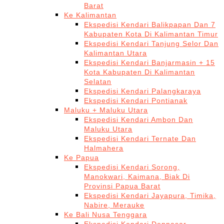
Barat
Ke Kalimantan
Ekspedisi Kendari Balikpapan Dan 7
Kabupaten Kota Di Kalimantan Timur
Ekspedisi Kendari Tanjung Selor Dan
Kalimantan Utara
Ekspedisi Kendari Banjarmasin + 15
Kota Kabupaten Di Kalimantan
Selatan
Ekspedisi Kendari Palangkaraya
Ekspedisi Kendari Pontianak
Maluku + Maluku Utara
Ekspedisi Kendari Ambon Dan
Maluku Utara
Ekspedisi Kendari Ternate Dan
Halmahera
Ke Papua
Ekspedisi Kendari Sorong,
Manokwari, Kaimana, Biak Di
Provinsi Papua Barat
Ekspedisi Kendari Jayapura, Timika,
Nabire, Merauke
Ke Bali Nusa Tenggara