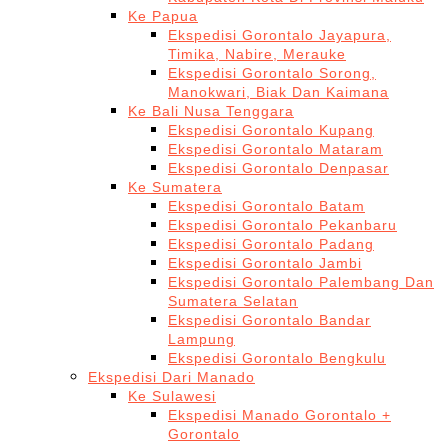
Ke Papua
Ekspedisi Gorontalo Jayapura,
Timika, Nabire, Merauke
Ekspedisi Gorontalo Sorong,
Manokwari, Biak Dan Kaimana
Ke Bali Nusa Tenggara
Ekspedisi Gorontalo Kupang
Ekspedisi Gorontalo Mataram
Ekspedisi Gorontalo Denpasar
Ke Sumatera
Ekspedisi Gorontalo Batam
Ekspedisi Gorontalo Pekanbaru
Ekspedisi Gorontalo Padang
Ekspedisi Gorontalo Jambi
Ekspedisi Gorontalo Palembang Dan
Sumatera Selatan
Ekspedisi Gorontalo Bandar
Lampung
Ekspedisi Gorontalo Bengkulu
Ekspedisi Dari Manado
Ke Sulawesi
Ekspedisi Manado Gorontalo +
Gorontalo