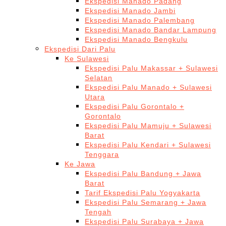
Ekspedisi Manado Padang
Ekspedisi Manado Jambi
Ekspedisi Manado Palembang
Ekspedisi Manado Bandar Lampung
Ekspedisi Manado Bengkulu
Ekspedisi Dari Palu
Ke Sulawesi
Ekspedisi Palu Makassar + Sulawesi
Selatan
Ekspedisi Palu Manado + Sulawesi
Utara
Ekspedisi Palu Gorontalo +
Gorontalo
Ekspedisi Palu Mamuju + Sulawesi
Barat
Ekspedisi Palu Kendari + Sulawesi
Tenggara
Ke Jawa
Ekspedisi Palu Bandung + Jawa
Barat
Tarif Ekspedisi Palu Yogyakarta
Ekspedisi Palu Semarang + Jawa
Tengah
Ekspedisi Palu Surabaya + Jawa