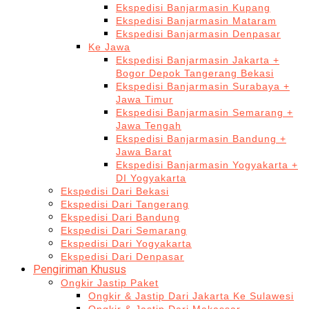
Ekspedisi Banjarmasin Kupang
Ekspedisi Banjarmasin Mataram
Ekspedisi Banjarmasin Denpasar
Ke Jawa
Ekspedisi Banjarmasin Jakarta +
Bogor Depok Tangerang Bekasi
Ekspedisi Banjarmasin Surabaya +
Jawa Timur
Ekspedisi Banjarmasin Semarang +
Jawa Tengah
Ekspedisi Banjarmasin Bandung +
Jawa Barat
Ekspedisi Banjarmasin Yogyakarta +
DI Yogyakarta
Ekspedisi Dari Bekasi
Ekspedisi Dari Tangerang
Ekspedisi Dari Bandung
Ekspedisi Dari Semarang
Ekspedisi Dari Yogyakarta
Ekspedisi Dari Denpasar
Pengiriman Khusus
Ongkir Jastip Paket
Ongkir & Jastip Dari Jakarta Ke Sulawesi