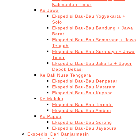
Kalimantan Timur
Ke Jawa
Ekspedisi Bau-Bau Yogyakarta +
Solo
Ekspedisi Bau-Bau Bandung + Jawa
Barat
Ekspedisi Bau-Bau Semarang + Jawa
Tengah
Ekspedisi Bau-Bau Surabaya + Jawa
Timur
Ekspedisi Bau-Bau Jakarta + Bogor
Depok Bekasi
Ke Bali Nusa Tenggara
Ekspedisi Bau-Bau Denpasar
Ekspedisi Bau-Bau Mataram
Ekspedisi Bau-Bau Kupang
Ke Maluku
Ekspedisi Bau-Bau Ternate
Ekspedisi Bau-Bau Ambon
Ke Papua
Ekspedisi Bau-Bau Sorong
Ekspedisi Bau-Bau Jayapura
Ekspedisi Dari Banjarmasin