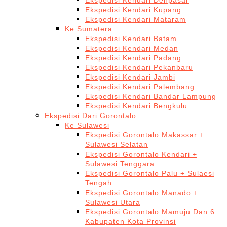
Ekspedisi Kendari Denpasar
Ekspedisi Kendari Kupang
Ekspedisi Kendari Mataram
Ke Sumatera
Ekspedisi Kendari Batam
Ekspedisi Kendari Medan
Ekspedisi Kendari Padang
Ekspedisi Kendari Pekanbaru
Ekspedisi Kendari Jambi
Ekspedisi Kendari Palembang
Ekspedisi Kendari Bandar Lampung
Ekspedisi Kendari Bengkulu
Ekspedisi Dari Gorontalo
Ke Sulawesi
Ekspedisi Gorontalo Makassar +
Sulawesi Selatan
Ekspedisi Gorontalo Kendari +
Sulawesi Tenggara
Ekspedisi Gorontalo Palu + Sulaesi
Tengah
Ekspedisi Gorontalo Manado +
Sulawesi Utara
Ekspedisi Gorontalo Mamuju Dan 6
Kabupaten Kota Provinsi