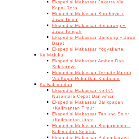
Ekspedisi Makassar Jakarta Via
Kapal Roro
Ekspedisi Makassar Surabaya +
Jawa Timur
Ekspedisi Makassar Semarang +
Jawa Tengah
Ekspedisi Makassar Bandung + Jawa
Barat
Ekspedisi Makassar Yogyakarta
Ke Maluku
Ekspedisi Makassar Ambon Dan
Sekitarnya
Ekspedisi Makassar Ternate Murah
Via Kapal Pelni Dan Kontainer
Ke Kalimantan
Ekspedisi Makassar Ke IKN
Nusantara Cepat Dan Aman
Ekspedisi Makassar Balikpapan
+Kalimantan Timur
Ekspedisi Makassar Tanjung Selor
+Kalimantan Utara
Ekspedisi Makassar Banjarmasin +
Kalimantan Selatan
Ekspedisi Makassar Palangkaraya