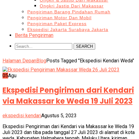
Ongkir & Jastip Dari Makassar
Ongkri Jastip Dari Makassar
Pengiriman Barang Pindahan Rumah
Pengiriman Motor Dan Mobil
Pengiriman Paket Express
Ekspedisi Jakarta Surabaya Jakarta
Berita Pengiriman
SEARCH
Halaman Depan
Blog
Posts Tagged "Ekspedisi Kendari Weda"
05
Agu
Ekspedisi Pengiriman dari Kendari
via Makassar ke Weda 19 Juli 2023
ekspedisi kendari
Agustus 5, 2023
Ekspedisi Pengiriman dari Kendari via Makassar ke Weda 19
Juli 2023 dan tiba pada tanggal 27 Juli 2023 di alamat di kota
weda, Kabupaten Halmahera tengah, Maluku Utara, kiriman