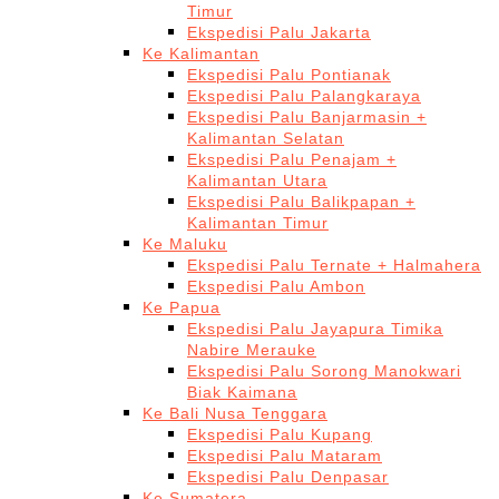
Timur
Ekspedisi Palu Jakarta
Ke Kalimantan
Ekspedisi Palu Pontianak
Ekspedisi Palu Palangkaraya
Ekspedisi Palu Banjarmasin +
Kalimantan Selatan
Ekspedisi Palu Penajam +
Kalimantan Utara
Ekspedisi Palu Balikpapan +
Kalimantan Timur
Ke Maluku
Ekspedisi Palu Ternate + Halmahera
Ekspedisi Palu Ambon
Ke Papua
Ekspedisi Palu Jayapura Timika
Nabire Merauke
Ekspedisi Palu Sorong Manokwari
Biak Kaimana
Ke Bali Nusa Tenggara
Ekspedisi Palu Kupang
Ekspedisi Palu Mataram
Ekspedisi Palu Denpasar
Ke Sumatera