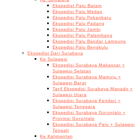
EkspedisI Palu Batam
Ekspedisi Palu Medan
Ekspedisi Palu Pekanbaru
Ekspedisi Palu Padang
Ekspedisi Palu Jambi
Ekspedisi Palu Palembang
Ekspedisi Palu Bandar Lampung
Ekspedisi Palu Bengkulu
Ekspedisi Dari Surabaya
Ke Sulawesi
Ekspedisi Surabaya Makassar +
Sulawesi Selatan
Ekspedisi Surabaya Mamuju +
Sulawesi Barat
Tarif Ekspedisi Surabaya Manado +
Sulawesi Utara
Ekspedisi Surabaya Kendari +
Sulawesi Tenggara
Ekspedisi Surabaya Gorontalo +
Provinsi Gorontalo
Ekspedisi Surabaya Palu + Sulawesi
Tengah
Ke Kalimantan