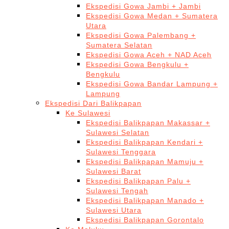
Ekspedisi Gowa Jambi + Jambi
Ekspedisi Gowa Medan + Sumatera
Utara
Ekspedisi Gowa Palembang +
Sumatera Selatan
Ekspedisi Gowa Aceh + NAD Aceh
Ekspedisi Gowa Bengkulu +
Bengkulu
Ekspedisi Gowa Bandar Lampung +
Lampung
Ekspedisi Dari Balikpapan
Ke Sulawesi
Ekspedisi Balikpapan Makassar +
Sulawesi Selatan
Ekspedisi Balikpapan Kendari +
Sulawesi Tenggara
Ekspedisi Balikpapan Mamuju +
Sulawesi Barat
Ekspedisi Balikpapan Palu +
Sulawesi Tengah
Ekspedisi Balikpapan Manado +
Sulawesi Utara
Ekspedisi Balikpapan Gorontalo