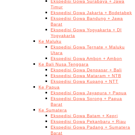
Ekspedisi Gowa Surabaya + Jawa
Timur
Ekspedisi Gowa Jakarta + Bodetabek
Ekspedisi Gowa Bandung + Jawa
Barat
Ekspedisi Gowa Yogyakarta + DI
Yogyakarta
Ke Maluku
Ekspedisi Gowa Ternate + Maluku
Utara
Ekspedisi Gowa Ambon + Ambon
Ke Bali Nusa Tenggara
Ekspedisi Gowa Denpasar + Bali
Ekspedisi Gowa Mataram + NTB
Ekspedisi Gowa Kupang + NTT
Ke Papua
Ekspedisi Gowa Jayapura + Papua
Ekspedisi Gowa Sorong + Papua
Barat
Ke Sumatera
Ekspedisi Gowa Batam + Kepri
Ekspedisi Gowa Pekanbaru + Riau
Ekspedisi Gowa Padang + Sumatera
Barat