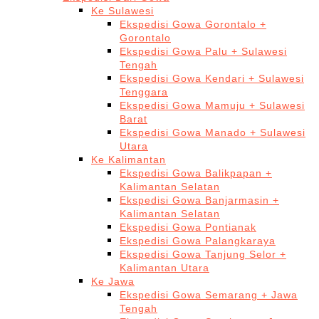
Ke Sulawesi
Ekspedisi Gowa Gorontalo +
Gorontalo
Ekspedisi Gowa Palu + Sulawesi
Tengah
Ekspedisi Gowa Kendari + Sulawesi
Tenggara
Ekspedisi Gowa Mamuju + Sulawesi
Barat
Ekspedisi Gowa Manado + Sulawesi
Utara
Ke Kalimantan
Ekspedisi Gowa Balikpapan +
Kalimantan Selatan
Ekspedisi Gowa Banjarmasin +
Kalimantan Selatan
Ekspedisi Gowa Pontianak
Ekspedisi Gowa Palangkaraya
Ekspedisi Gowa Tanjung Selor +
Kalimantan Utara
Ke Jawa
Ekspedisi Gowa Semarang + Jawa
Tengah