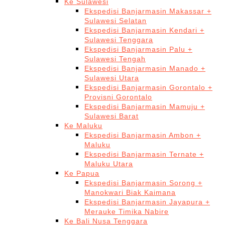
Ke Sulawesi
Ekspedisi Banjarmasin Makassar +
Sulawesi Selatan
Ekspedisi Banjarmasin Kendari +
Sulawesi Tenggara
Ekspedisi Banjarmasin Palu +
Sulawesi Tengah
Ekspedisi Banjarmasin Manado +
Sulawesi Utara
Ekspedisi Banjarmasin Gorontalo +
Provisni Gorontalo
Ekspedisi Banjarmasin Mamuju +
Sulawesi Barat
Ke Maluku
Ekspedisi Banjarmasin Ambon +
Maluku
Ekspedisi Banjarmasin Ternate +
Maluku Utara
Ke Papua
Ekspedisi Banjarmasin Sorong +
Manokwari Biak Kaimana
Ekspedisi Banjarmasin Jayapura +
Merauke Timika Nabire
Ke Bali Nusa Tenggara