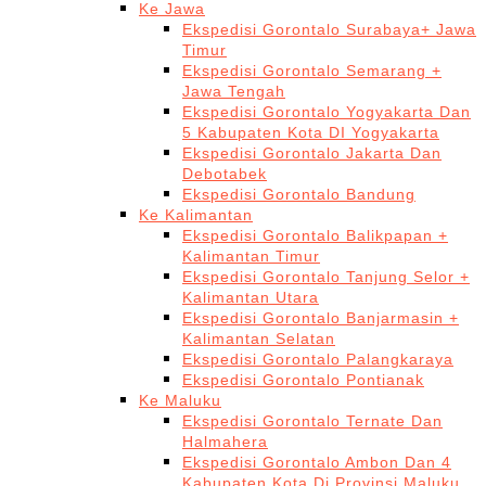
Ke Jawa
Ekspedisi Gorontalo Surabaya+ Jawa
Timur
Ekspedisi Gorontalo Semarang +
Jawa Tengah
Ekspedisi Gorontalo Yogyakarta Dan
5 Kabupaten Kota DI Yogyakarta
Ekspedisi Gorontalo Jakarta Dan
Debotabek
Ekspedisi Gorontalo Bandung
Ke Kalimantan
Ekspedisi Gorontalo Balikpapan +
Kalimantan Timur
Ekspedisi Gorontalo Tanjung Selor +
Kalimantan Utara
Ekspedisi Gorontalo Banjarmasin +
Kalimantan Selatan
Ekspedisi Gorontalo Palangkaraya
Ekspedisi Gorontalo Pontianak
Ke Maluku
Ekspedisi Gorontalo Ternate Dan
Halmahera
Ekspedisi Gorontalo Ambon Dan 4
Kabupaten Kota Di Provinsi Maluku