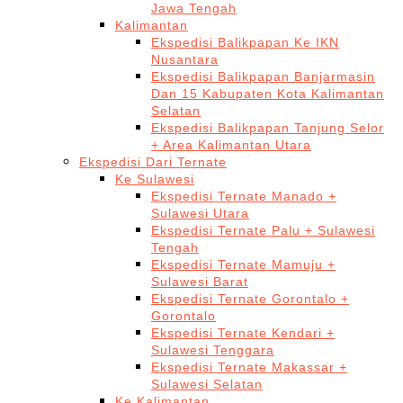
Jawa Tengah
Kalimantan
Ekspedisi Balikpapan Ke IKN
Nusantara
Ekspedisi Balikpapan Banjarmasin
Dan 15 Kabupaten Kota Kalimantan
Selatan
Ekspedisi Balikpapan Tanjung Selor
+ Area Kalimantan Utara
Ekspedisi Dari Ternate
Ke Sulawesi
Ekspedisi Ternate Manado +
Sulawesi Utara
Ekspedisi Ternate Palu + Sulawesi
Tengah
Ekspedisi Ternate Mamuju +
Sulawesi Barat
Ekspedisi Ternate Gorontalo +
Gorontalo
Ekspedisi Ternate Kendari +
Sulawesi Tenggara
Ekspedisi Ternate Makassar +
Sulawesi Selatan
Ke Kalimantan