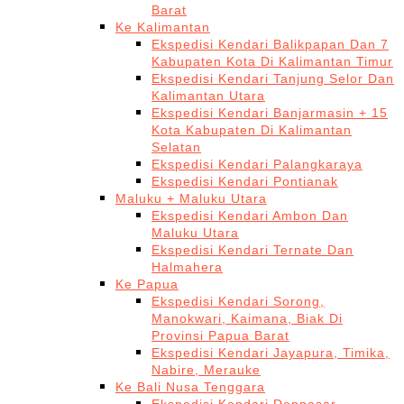
Barat
Ke Kalimantan
Ekspedisi Kendari Balikpapan Dan 7
Kabupaten Kota Di Kalimantan Timur
Ekspedisi Kendari Tanjung Selor Dan
Kalimantan Utara
Ekspedisi Kendari Banjarmasin + 15
Kota Kabupaten Di Kalimantan
Selatan
Ekspedisi Kendari Palangkaraya
Ekspedisi Kendari Pontianak
Maluku + Maluku Utara
Ekspedisi Kendari Ambon Dan
Maluku Utara
Ekspedisi Kendari Ternate Dan
Halmahera
Ke Papua
Ekspedisi Kendari Sorong,
Manokwari, Kaimana, Biak Di
Provinsi Papua Barat
Ekspedisi Kendari Jayapura, Timika,
Nabire, Merauke
Ke Bali Nusa Tenggara