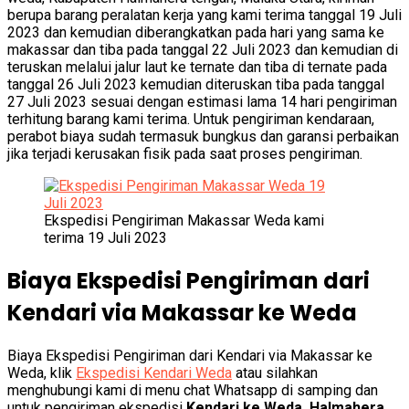
berupa barang peralatan kerja yang kami terima tanggal 19 Juli
2023 dan kemudian diberangkatkan pada hari yang sama ke
makassar dan tiba pada tanggal 22 Juli 2023 dan kemudian di
teruskan melalui jalur laut ke ternate dan tiba di ternate pada
tanggal 26 Juli 2023 kemudian diteruskan tiba pada tanggal
27 Juli 2023 sesuai dengan estimasi lama 14 hari pengiriman
terhitung barang kami terima. Untuk pengiriman kendaraan,
perabot biaya sudah termasuk bungkus dan garansi perbaikan
jika terjadi kerusakan fisik pada saat proses pengiriman.
Ekspedisi Pengiriman Makassar Weda kami
terima 19 Juli 2023
Biaya Ekspedisi Pengiriman dari
Kendari via Makassar ke Weda
Biaya Ekspedisi Pengiriman dari Kendari via Makassar ke
Weda, klik
Ekspedisi Kendari Weda
atau silahkan
menghubungi kami di menu chat Whatsapp di samping dan
untuk pengiriman ekspedisi
Kendari ke Weda, Halmahera