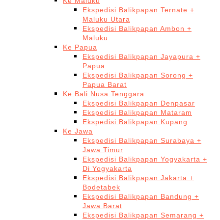
Ke Maluku
Ekspedisi Balikpapan Ternate +
Maluku Utara
Ekspedisi Balikpapan Ambon +
Maluku
Ke Papua
Ekspedisi Balikpapan Jayapura +
Papua
Ekspedisi Balikpapan Sorong +
Papua Barat
Ke Bali Nusa Tenggara
Ekspedisi Balikpapan Denpasar
Ekspedisi Balikpapan Mataram
Ekspedisi Balikpapan Kupang
Ke Jawa
Ekspedisi Balikpapan Surabaya +
Jawa Timur
Ekspedisi Balikpapan Yogyakarta +
Di Yogyakarta
Ekspedisi Balikpapan Jakarta +
Bodetabek
Ekspedisi Balikpapan Bandung +
Jawa Barat
Ekspedisi Balikpapan Semarang +