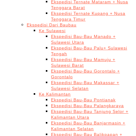
Ekspedisi Ternate Mataram + Nusa
Tenggara Barat
Ekspedisi Ternate Kupang + Nusa
Tenggara Timur
Ekspedisi Dari Baubau
Ke Sulawesi
Ekspedisi Bau-Bau Manado +
Sulawesi Utara
Ekspedisi Bau-Bau Palu+ Sulawesi
Tengah
Ekspedisi Bau-Bau Mamuju +
Sulawesi Barat
Ekspedisi Bau-Bau Gorontalo +
Gorontalo
Ekspedisi Bau-Bau Makassar +
Sulawesi Selatan
Ke Kalimantan
Ekspedisi Bau-Bau Pontianak
Ekspedisi Bau-Bau Palangkaraya
Ekspedisi Bau-Bau Tanjung Selor +
Kalimantan Utara
Ekspedisi Bau-Bau Banjarmasin +
Kalimantan Selatan
Ekspedisi Bau-Bau Balikpapan +