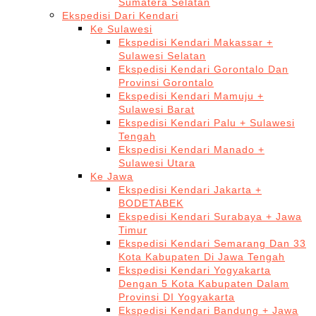
Sumatera Selatan
Ekspedisi Dari Kendari
Ke Sulawesi
Ekspedisi Kendari Makassar +
Sulawesi Selatan
Ekspedisi Kendari Gorontalo Dan
Provinsi Gorontalo
Ekspedisi Kendari Mamuju +
Sulawesi Barat
Ekspedisi Kendari Palu + Sulawesi
Tengah
Ekspedisi Kendari Manado +
Sulawesi Utara
Ke Jawa
Ekspedisi Kendari Jakarta +
BODETABEK
Ekspedisi Kendari Surabaya + Jawa
Timur
Ekspedisi Kendari Semarang Dan 33
Kota Kabupaten Di Jawa Tengah
Ekspedisi Kendari Yogyakarta
Dengan 5 Kota Kabupaten Dalam
Provinsi DI Yogyakarta
Ekspedisi Kendari Bandung + Jawa