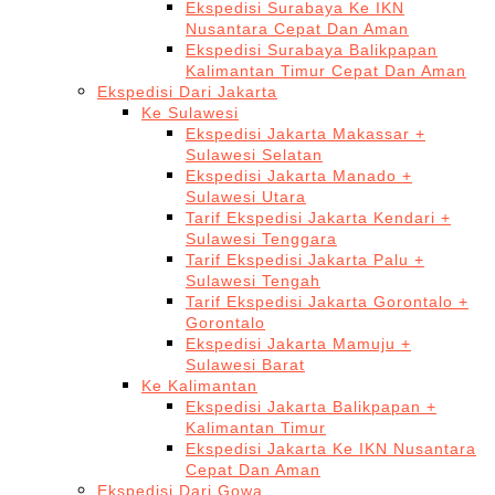
Ekspedisi Surabaya Ke IKN
Nusantara Cepat Dan Aman
Ekspedisi Surabaya Balikpapan
Kalimantan Timur Cepat Dan Aman
Ekspedisi Dari Jakarta
Ke Sulawesi
Ekspedisi Jakarta Makassar +
Sulawesi Selatan
Ekspedisi Jakarta Manado +
Sulawesi Utara
Tarif Ekspedisi Jakarta Kendari +
Sulawesi Tenggara
Tarif Ekspedisi Jakarta Palu +
Sulawesi Tengah
Tarif Ekspedisi Jakarta Gorontalo +
Gorontalo
Ekspedisi Jakarta Mamuju +
Sulawesi Barat
Ke Kalimantan
Ekspedisi Jakarta Balikpapan +
Kalimantan Timur
Ekspedisi Jakarta Ke IKN Nusantara
Cepat Dan Aman
Ekspedisi Dari Gowa