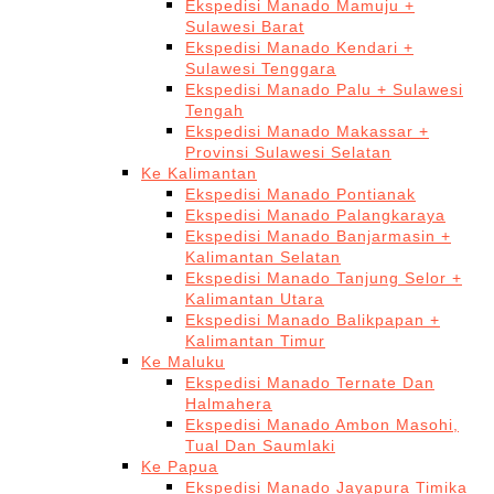
Ekspedisi Manado Mamuju +
Sulawesi Barat
Ekspedisi Manado Kendari +
Sulawesi Tenggara
Ekspedisi Manado Palu + Sulawesi
Tengah
Ekspedisi Manado Makassar +
Provinsi Sulawesi Selatan
Ke Kalimantan
Ekspedisi Manado Pontianak
Ekspedisi Manado Palangkaraya
Ekspedisi Manado Banjarmasin +
Kalimantan Selatan
Ekspedisi Manado Tanjung Selor +
Kalimantan Utara
Ekspedisi Manado Balikpapan +
Kalimantan Timur
Ke Maluku
Ekspedisi Manado Ternate Dan
Halmahera
Ekspedisi Manado Ambon Masohi,
Tual Dan Saumlaki
Ke Papua
Ekspedisi Manado Jayapura Timika