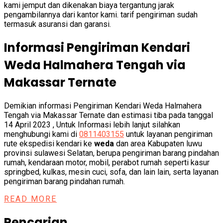
kami jemput dan dikenakan biaya tergantung jarak
pengambilannya dari kantor kami. tarif pengiriman sudah
termasuk asuransi dan garansi.
Informasi Pengiriman Kendari
Weda Halmahera Tengah via
Makassar Ternate
Demikian informasi Pengiriman Kendari Weda Halmahera
Tengah via Makassar Ternate dan estimasi tiba pada tanggal
14 April 2023 , Untuk Informasi lebih lanjut silahkan
menghubungi kami di
0811403155
untuk layanan pengiriman
rute ekspedisi kendari ke
weda
dan area Kabupaten luwu
provinsi sulawesi Selatan, berupa pengiriman barang pindahan
rumah, kendaraan motor, mobil, perabot rumah seperti kasur
springbed, kulkas, mesin cuci, sofa, dan lain lain, serta layanan
pengiriman barang pindahan rumah.
READ MORE
Pencarian