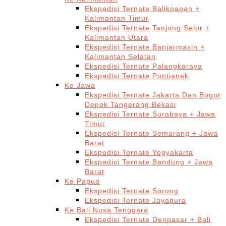
Ekspedisi Ternate Balikpapan +
Kalimantan Timur
Ekspedisi Ternate Tanjung Selor +
Kalimantan Utara
Ekspedisi Ternate Banjarmasin +
Kalimantan Selatan
Ekspedisi Ternate Palangkaraya
Ekspedisi Ternate Pontianak
Ke Jawa
Ekspedisi Ternate Jakarta Dan Bogor
Depok Tangerang Bekasi
Ekspedisi Ternate Surabaya + Jawa
Timur
Ekspedisi Ternate Semarang + Jawa
Barat
Ekspedisi Ternate Yogyakarta
Ekspedisi Ternate Bandung + Jawa
Barat
Ke Papua
Ekspedisi Ternate Sorong
Ekspedisi Ternate Jayapura
Ke Bali Nusa Tenggara
Ekspedisi Ternate Denpasar + Bali