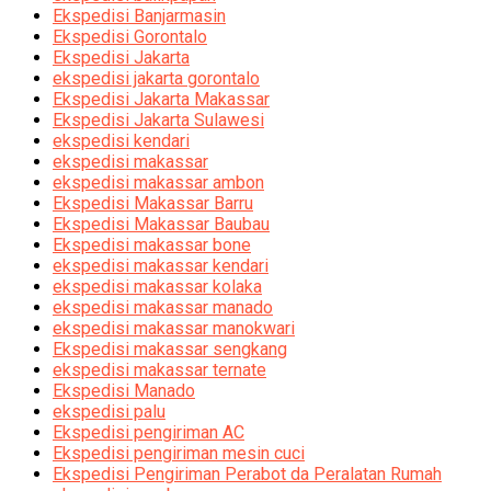
Ekspedisi Banjarmasin
Ekspedisi Gorontalo
Ekspedisi Jakarta
ekspedisi jakarta gorontalo
Ekspedisi Jakarta Makassar
Ekspedisi Jakarta Sulawesi
ekspedisi kendari
ekspedisi makassar
ekspedisi makassar ambon
Ekspedisi Makassar Barru
Ekspedisi Makassar Baubau
Ekspedisi makassar bone
ekspedisi makassar kendari
ekspedisi makassar kolaka
ekspedisi makassar manado
ekspedisi makassar manokwari
Ekspedisi makassar sengkang
ekspedisi makassar ternate
Ekspedisi Manado
ekspedisi palu
Ekspedisi pengiriman AC
Ekspedisi pengiriman mesin cuci
Ekspedisi Pengiriman Perabot da Peralatan Rumah