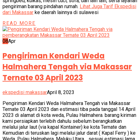
springbed, kulkas, mesin cuci, sofa, dan lain lain, serta layanan
pengiriman barang pindahan rumah.
Lihat Juga Tarif Ekspedisi
dari Makassar
ke daerah lainnya di sulawesi
READ MORE
08
Apr
Pengiriman Kendari Weda
Halmahera Tengah via Makassar
Ternate 03 April 2023
ekspedisi makassar
April 8, 2023
Pengiriman Kendari Weda Halmahera Tengah via Makassar
Ternate 03 April 2023 dan estimasi tiba pada tanggal 14 April
2023 di alamat di kota weda, Pulau Halmahera. barang kiriman
kami persiapkan terlebih dahulu sebelum berangkatkan
melalui jalur laut (via kapal Kontainer) ke kota Ternate dan
Kemudian di teruskan lagi melalui jalur darat ( Kapal Ferry ) ke
Weda, Pulau Halmahera, Maluku Utara. , sesuai estimasi lama