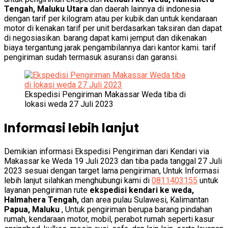
Tengah, Maluku Utara
dan daerah lainnya di indonesia
dengan tarif per kilogram atau per kubik.dan untuk kendaraan
motor di kenakan tarif per unit berdasarkan taksiran dan dapat
di negosiasikan. barang dapat kami jemput dan dikenakan
biaya tergantung jarak pengambilannya dari kantor kami. tarif
pengiriman sudah termasuk asuransi dan garansi.
Ekspedisi Pengiriman Makassar Weda tiba di
lokasi weda 27 Juli 2023
Informasi lebih lanjut
Demikian informasi Ekspedisi Pengiriman dari Kendari via
Makassar ke Weda 19 Juli 2023 dan tiba pada tanggal 27 Juli
2023 sesuai dengan target lama pengiriman, Untuk Informasi
lebih lanjut silahkan menghubungi kami di
0811403155
untuk
layanan pengiriman rute
ekspedisi kendari ke weda,
Halmahera Tengah,
dan area pulau Sulawesi, Kalimantan
Papua, Maluku
, Untuk pengiriman berupa barang pindahan
rumah, kendaraan motor, mobil, perabot rumah seperti kasur