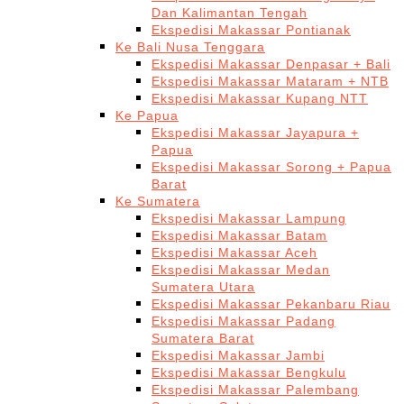
Dan Kalimantan Tengah
Ekspedisi Makassar Pontianak
Ke Bali Nusa Tenggara
Ekspedisi Makassar Denpasar + Bali
Ekspedisi Makassar Mataram + NTB
Ekspedisi Makassar Kupang NTT
Ke Papua
Ekspedisi Makassar Jayapura +
Papua
Ekspedisi Makassar Sorong + Papua
Barat
Ke Sumatera
Ekspedisi Makassar Lampung
Ekspedisi Makassar Batam
Ekspedisi Makassar Aceh
Ekspedisi Makassar Medan
Sumatera Utara
Ekspedisi Makassar Pekanbaru Riau
Ekspedisi Makassar Padang
Sumatera Barat
Ekspedisi Makassar Jambi
Ekspedisi Makassar Bengkulu
Ekspedisi Makassar Palembang