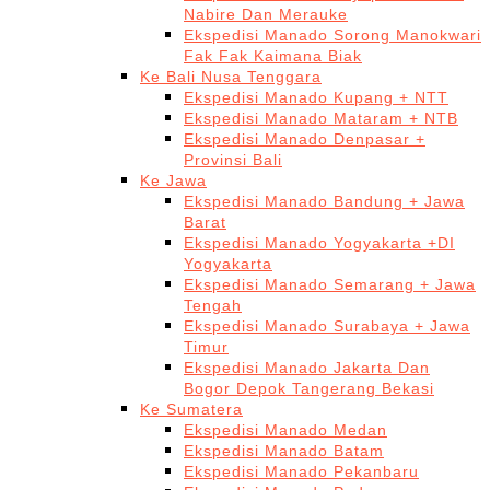
Nabire Dan Merauke
Ekspedisi Manado Sorong Manokwari
Fak Fak Kaimana Biak
Ke Bali Nusa Tenggara
Ekspedisi Manado Kupang + NTT
Ekspedisi Manado Mataram + NTB
Ekspedisi Manado Denpasar +
Provinsi Bali
Ke Jawa
Ekspedisi Manado Bandung + Jawa
Barat
Ekspedisi Manado Yogyakarta +DI
Yogyakarta
Ekspedisi Manado Semarang + Jawa
Tengah
Ekspedisi Manado Surabaya + Jawa
Timur
Ekspedisi Manado Jakarta Dan
Bogor Depok Tangerang Bekasi
Ke Sumatera
Ekspedisi Manado Medan
Ekspedisi Manado Batam
Ekspedisi Manado Pekanbaru