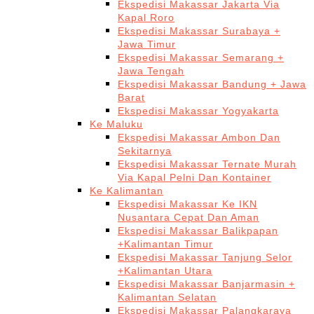
Ekspedisi Makassar Jakarta Via
Kapal Roro
Ekspedisi Makassar Surabaya +
Jawa Timur
Ekspedisi Makassar Semarang +
Jawa Tengah
Ekspedisi Makassar Bandung + Jawa
Barat
Ekspedisi Makassar Yogyakarta
Ke Maluku
Ekspedisi Makassar Ambon Dan
Sekitarnya
Ekspedisi Makassar Ternate Murah
Via Kapal Pelni Dan Kontainer
Ke Kalimantan
Ekspedisi Makassar Ke IKN
Nusantara Cepat Dan Aman
Ekspedisi Makassar Balikpapan
+Kalimantan Timur
Ekspedisi Makassar Tanjung Selor
+Kalimantan Utara
Ekspedisi Makassar Banjarmasin +
Kalimantan Selatan
Ekspedisi Makassar Palangkaraya