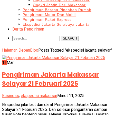
Ongkir & Jastip Dari Makassar
Ongkri Jastip Dari Makassar
Pengiriman Barang Pindahan Rumah
Pengiriman Motor Dan Mobil
Pengiriman Paket Express
Ekspedisi Jakarta Surabaya Jakarta
Berita Pengiriman
SEARCH
Halaman Depan
Blog
Posts Tagged "ekspedisi jakarta selayar"
11
Mar
Pengiriman Jakarta Makassar
Selayar 21 Februari 2025
Business
,
ekspedisi makassar
Maret 11, 2025
Ekspedisi jalur laut dan darat Pengiriman Jakarta Makassar
Selayar 21 Februari 2025. Dan selesai pengantaran sampai
tujuan kota benteng pulau selayar, provinsi sulawesi selatan