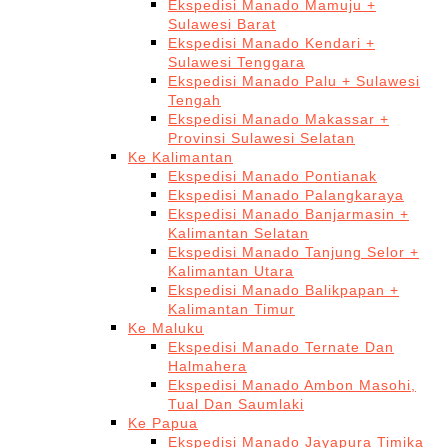
Ekspedisi Manado Mamuju +
Sulawesi Barat
Ekspedisi Manado Kendari +
Sulawesi Tenggara
Ekspedisi Manado Palu + Sulawesi
Tengah
Ekspedisi Manado Makassar +
Provinsi Sulawesi Selatan
Ke Kalimantan
Ekspedisi Manado Pontianak
Ekspedisi Manado Palangkaraya
Ekspedisi Manado Banjarmasin +
Kalimantan Selatan
Ekspedisi Manado Tanjung Selor +
Kalimantan Utara
Ekspedisi Manado Balikpapan +
Kalimantan Timur
Ke Maluku
Ekspedisi Manado Ternate Dan
Halmahera
Ekspedisi Manado Ambon Masohi,
Tual Dan Saumlaki
Ke Papua
Ekspedisi Manado Jayapura Timika