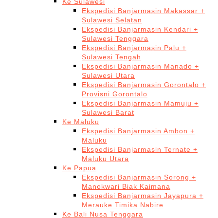
Ke Sulawesi
Ekspedisi Banjarmasin Makassar +
Sulawesi Selatan
Ekspedisi Banjarmasin Kendari +
Sulawesi Tenggara
Ekspedisi Banjarmasin Palu +
Sulawesi Tengah
Ekspedisi Banjarmasin Manado +
Sulawesi Utara
Ekspedisi Banjarmasin Gorontalo +
Provisni Gorontalo
Ekspedisi Banjarmasin Mamuju +
Sulawesi Barat
Ke Maluku
Ekspedisi Banjarmasin Ambon +
Maluku
Ekspedisi Banjarmasin Ternate +
Maluku Utara
Ke Papua
Ekspedisi Banjarmasin Sorong +
Manokwari Biak Kaimana
Ekspedisi Banjarmasin Jayapura +
Merauke Timika Nabire
Ke Bali Nusa Tenggara