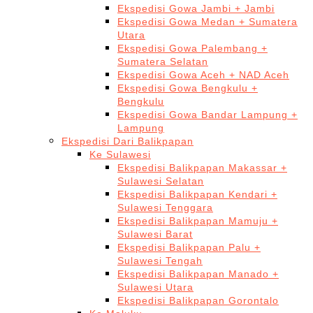
Ekspedisi Gowa Jambi + Jambi
Ekspedisi Gowa Medan + Sumatera
Utara
Ekspedisi Gowa Palembang +
Sumatera Selatan
Ekspedisi Gowa Aceh + NAD Aceh
Ekspedisi Gowa Bengkulu +
Bengkulu
Ekspedisi Gowa Bandar Lampung +
Lampung
Ekspedisi Dari Balikpapan
Ke Sulawesi
Ekspedisi Balikpapan Makassar +
Sulawesi Selatan
Ekspedisi Balikpapan Kendari +
Sulawesi Tenggara
Ekspedisi Balikpapan Mamuju +
Sulawesi Barat
Ekspedisi Balikpapan Palu +
Sulawesi Tengah
Ekspedisi Balikpapan Manado +
Sulawesi Utara
Ekspedisi Balikpapan Gorontalo