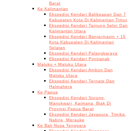
Barat
Ke Kalimantan
Ekspedisi Kendari Balikpapan Dan 7
Kabupaten Kota Di Kalimantan Timur
Ekspedisi Kendari Tanjung Selor Dan
Kalimantan Utara
Ekspedisi Kendari Banjarmasin + 15
Kota Kabupaten Di Kalimantan
Selatan
Ekspedisi Kendari Palangkaraya
Ekspedisi Kendari Pontianak
Maluku + Maluku Utara
Ekspedisi Kendari Ambon Dan
Maluku Utara
Ekspedisi Kendari Ternate Dan
Halmahera
Ke Papua
Ekspedisi Kendari Sorong,
Manokwari, Kaimana, Biak Di
Provinsi Papua Barat
Ekspedisi Kendari Jayapura, Timika,
Nabire, Merauke
Ke Bali Nusa Tenggara