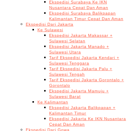
Ekspedisi Surabaya Ke IKN
Nusantara Cepat Dan Aman
Ekspedisi Surabaya Balikpapan
Kalimantan Timur Cepat Dan Aman
Ekspedisi Dari Jakarta
Ke Sulawesi
Ekspedisi Jakarta Makassar +
Sulawesi Selatan
Ekspedisi Jakarta Manado +
Sulawesi Utara
Tarif Ekspedisi Jakarta Kendari +
Sulawesi Tenggara
Tarif Ekspedisi Jakarta Palu +
Sulawesi Tengah
Tarif Ekspedisi Jakarta Gorontalo +
Gorontalo
Ekspedisi Jakarta Mamuju +
Sulawesi Barat
Ke Kalimantan
Ekspedisi Jakarta Balikpapan +
Kalimantan Timur
Ekspedisi Jakarta Ke IKN Nusantara
Cepat Dan Aman
Ekspedisi Dari Gowa