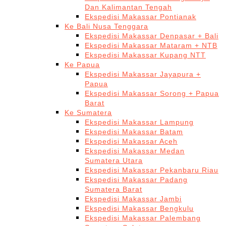
Dan Kalimantan Tengah
Ekspedisi Makassar Pontianak
Ke Bali Nusa Tenggara
Ekspedisi Makassar Denpasar + Bali
Ekspedisi Makassar Mataram + NTB
Ekspedisi Makassar Kupang NTT
Ke Papua
Ekspedisi Makassar Jayapura +
Papua
Ekspedisi Makassar Sorong + Papua
Barat
Ke Sumatera
Ekspedisi Makassar Lampung
Ekspedisi Makassar Batam
Ekspedisi Makassar Aceh
Ekspedisi Makassar Medan
Sumatera Utara
Ekspedisi Makassar Pekanbaru Riau
Ekspedisi Makassar Padang
Sumatera Barat
Ekspedisi Makassar Jambi
Ekspedisi Makassar Bengkulu
Ekspedisi Makassar Palembang