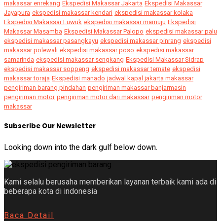
makassar enrekang
Ekspedisi Makassar Jakarta
Ekspedisi Makassar
Jayapura
ekspedisi makassar kendari
ekspedisi makassar kolaka
Ekspedisi Makassar Luwuk
ekspedisi makassar mamuju
Ekspedisi
Makassar Masamba
Ekspedisi Makassar Palopo
ekspedisi makassar palu
ekspedisi makassar pasangkayu
ekspedisi makassar pinrang
ekspedisi
makassar polewali
ekspedisi makassar poso
ekspedisi makassar
samarinda
ekspedisi makassar sengkang
Ekspedisi Makassar Sidrap
ekspedisi makassar soppeng
ekspedisi makassar ternate
ekspedisi
makassar toraja
Ekspedisi manado
jadwal kapal jakarta makassar
pengiriman barang pindahan
pengiriman makassar banjarmasin
pengiriman motor
pengiriman motor dari makassar
pengiriman motor
makassar
Subscribe Our Newsletter
Looking down into the dark gulf below down.
Kami selalu berusaha memberikan layanan terbaik kami ada di
beberapa kota di indonesia
Baca Detail