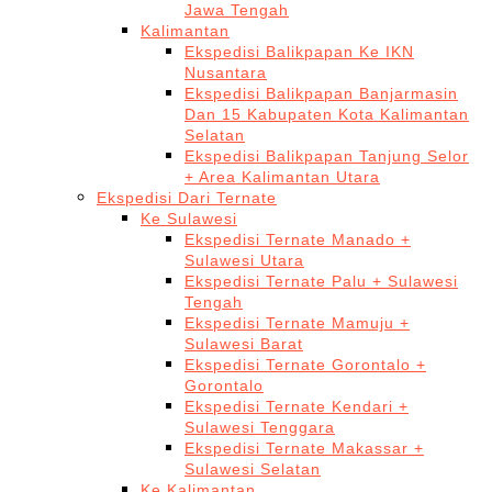
Jawa Tengah
Kalimantan
Ekspedisi Balikpapan Ke IKN
Nusantara
Ekspedisi Balikpapan Banjarmasin
Dan 15 Kabupaten Kota Kalimantan
Selatan
Ekspedisi Balikpapan Tanjung Selor
+ Area Kalimantan Utara
Ekspedisi Dari Ternate
Ke Sulawesi
Ekspedisi Ternate Manado +
Sulawesi Utara
Ekspedisi Ternate Palu + Sulawesi
Tengah
Ekspedisi Ternate Mamuju +
Sulawesi Barat
Ekspedisi Ternate Gorontalo +
Gorontalo
Ekspedisi Ternate Kendari +
Sulawesi Tenggara
Ekspedisi Ternate Makassar +
Sulawesi Selatan
Ke Kalimantan