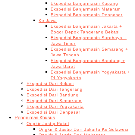
Ekspedisi Banjarmasin Kupang
Ekspedisi Banjarmasin Mataram
Ekspedisi Banjarmasin Denpasar
Ke Jawa
Ekspedisi Banjarmasin Jakarta +
Bogor Depok Tangerang Bekasi
Ekspedisi Banjarmasin Surabaya +
Jawa Timur
Ekspedisi Banjarmasin Semarang +
Jawa Tengah
Ekspedisi Banjarmasin Bandung +
Jawa Barat
Ekspedisi Banjarmasin Yogyakarta +
DI Yogyakarta
Ekspedisi Dari Bekasi
Ekspedisi Dari Tangerang
Ekspedisi Dari Bandung
Ekspedisi Dari Semarang
Ekspedisi Dari Yogyakarta
Ekspedisi Dari Denpasar
Pengiriman Khusus
Ongkir Jastip Paket
Ongkir & Jastip Dari Jakarta Ke Sulawesi