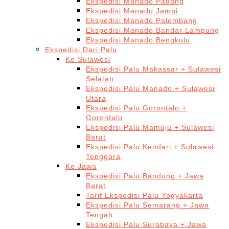
Ekspedisi Manado Padang
Ekspedisi Manado Jambi
Ekspedisi Manado Palembang
Ekspedisi Manado Bandar Lampung
Ekspedisi Manado Bengkulu
Ekspedisi Dari Palu
Ke Sulawesi
Ekspedisi Palu Makassar + Sulawesi
Selatan
Ekspedisi Palu Manado + Sulawesi
Utara
Ekspedisi Palu Gorontalo +
Gorontalo
Ekspedisi Palu Mamuju + Sulawesi
Barat
Ekspedisi Palu Kendari + Sulawesi
Tenggara
Ke Jawa
Ekspedisi Palu Bandung + Jawa
Barat
Tarif Ekspedisi Palu Yogyakarta
Ekspedisi Palu Semarang + Jawa
Tengah
Ekspedisi Palu Surabaya + Jawa