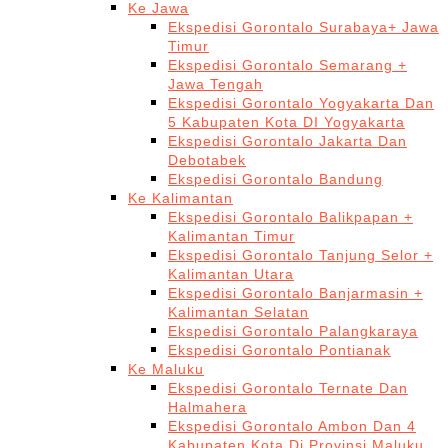
Ke Jawa
Ekspedisi Gorontalo Surabaya+ Jawa
Timur
Ekspedisi Gorontalo Semarang +
Jawa Tengah
Ekspedisi Gorontalo Yogyakarta Dan
5 Kabupaten Kota DI Yogyakarta
Ekspedisi Gorontalo Jakarta Dan
Debotabek
Ekspedisi Gorontalo Bandung
Ke Kalimantan
Ekspedisi Gorontalo Balikpapan +
Kalimantan Timur
Ekspedisi Gorontalo Tanjung Selor +
Kalimantan Utara
Ekspedisi Gorontalo Banjarmasin +
Kalimantan Selatan
Ekspedisi Gorontalo Palangkaraya
Ekspedisi Gorontalo Pontianak
Ke Maluku
Ekspedisi Gorontalo Ternate Dan
Halmahera
Ekspedisi Gorontalo Ambon Dan 4
Kabupaten Kota Di Provinsi Maluku