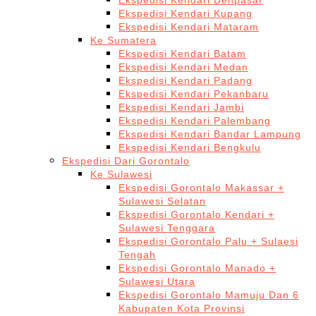
Ekspedisi Kendari Denpasar
Ekspedisi Kendari Kupang
Ekspedisi Kendari Mataram
Ke Sumatera
Ekspedisi Kendari Batam
Ekspedisi Kendari Medan
Ekspedisi Kendari Padang
Ekspedisi Kendari Pekanbaru
Ekspedisi Kendari Jambi
Ekspedisi Kendari Palembang
Ekspedisi Kendari Bandar Lampung
Ekspedisi Kendari Bengkulu
Ekspedisi Dari Gorontalo
Ke Sulawesi
Ekspedisi Gorontalo Makassar +
Sulawesi Selatan
Ekspedisi Gorontalo Kendari +
Sulawesi Tenggara
Ekspedisi Gorontalo Palu + Sulaesi
Tengah
Ekspedisi Gorontalo Manado +
Sulawesi Utara
Ekspedisi Gorontalo Mamuju Dan 6
Kabupaten Kota Provinsi