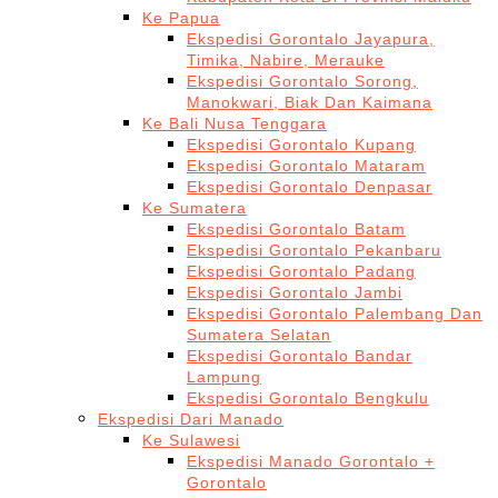
Ke Papua
Ekspedisi Gorontalo Jayapura,
Timika, Nabire, Merauke
Ekspedisi Gorontalo Sorong,
Manokwari, Biak Dan Kaimana
Ke Bali Nusa Tenggara
Ekspedisi Gorontalo Kupang
Ekspedisi Gorontalo Mataram
Ekspedisi Gorontalo Denpasar
Ke Sumatera
Ekspedisi Gorontalo Batam
Ekspedisi Gorontalo Pekanbaru
Ekspedisi Gorontalo Padang
Ekspedisi Gorontalo Jambi
Ekspedisi Gorontalo Palembang Dan
Sumatera Selatan
Ekspedisi Gorontalo Bandar
Lampung
Ekspedisi Gorontalo Bengkulu
Ekspedisi Dari Manado
Ke Sulawesi
Ekspedisi Manado Gorontalo +
Gorontalo