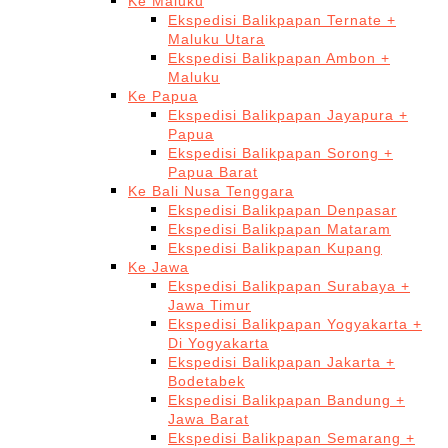
Ke Maluku
Ekspedisi Balikpapan Ternate +
Maluku Utara
Ekspedisi Balikpapan Ambon +
Maluku
Ke Papua
Ekspedisi Balikpapan Jayapura +
Papua
Ekspedisi Balikpapan Sorong +
Papua Barat
Ke Bali Nusa Tenggara
Ekspedisi Balikpapan Denpasar
Ekspedisi Balikpapan Mataram
Ekspedisi Balikpapan Kupang
Ke Jawa
Ekspedisi Balikpapan Surabaya +
Jawa Timur
Ekspedisi Balikpapan Yogyakarta +
Di Yogyakarta
Ekspedisi Balikpapan Jakarta +
Bodetabek
Ekspedisi Balikpapan Bandung +
Jawa Barat
Ekspedisi Balikpapan Semarang +