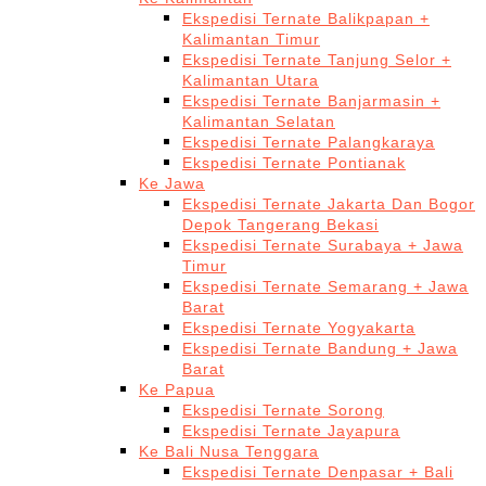
Ekspedisi Ternate Balikpapan +
Kalimantan Timur
Ekspedisi Ternate Tanjung Selor +
Kalimantan Utara
Ekspedisi Ternate Banjarmasin +
Kalimantan Selatan
Ekspedisi Ternate Palangkaraya
Ekspedisi Ternate Pontianak
Ke Jawa
Ekspedisi Ternate Jakarta Dan Bogor
Depok Tangerang Bekasi
Ekspedisi Ternate Surabaya + Jawa
Timur
Ekspedisi Ternate Semarang + Jawa
Barat
Ekspedisi Ternate Yogyakarta
Ekspedisi Ternate Bandung + Jawa
Barat
Ke Papua
Ekspedisi Ternate Sorong
Ekspedisi Ternate Jayapura
Ke Bali Nusa Tenggara
Ekspedisi Ternate Denpasar + Bali