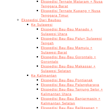
Ekspedisi Ternate Mataram + Nusa
Tenggara Barat
Ekspedisi Ternate Kupang + Nusa
Tenggara Timur
Ekspedisi Dari Baubau
Ke Sulawesi
Ekspedisi Bau-Bau Manado +
Sulawesi Utara
Ekspedisi Bau-Bau Palu+ Sulawesi
Tengah
Ekspedisi Bau-Bau Mamuju +
Sulawesi Barat
Ekspedisi Bau-Bau Gorontalo +
Gorontalo
Ekspedisi Bau-Bau Makassar +
Sulawesi Selatan
Ke Kalimantan
Ekspedisi Bau-Bau Pontianak
Ekspedisi Bau-Bau Palangkaraya
Ekspedisi Bau-Bau Tanjung Selor +
Kalimantan Utara
Ekspedisi Bau-Bau Banjarmasin +
Kalimantan Selatan
Ekspedisi Bau-Bau Balikpapan +