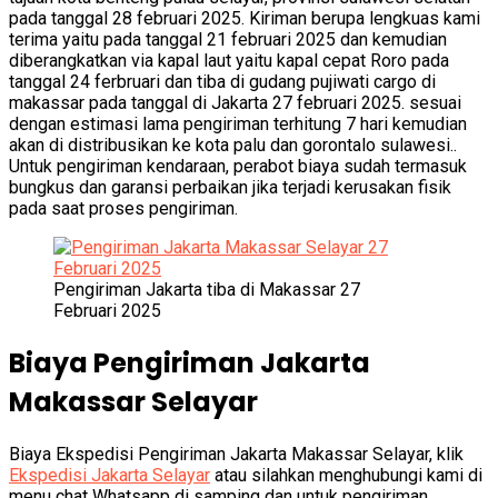
pada tanggal 28 februari 2025. Kiriman berupa lengkuas kami
terima yaitu pada tanggal 21 februari 2025 dan kemudian
diberangkatkan via kapal laut yaitu kapal cepat Roro pada
tanggal 24 ferbruari dan tiba di gudang pujiwati cargo di
makassar pada tanggal di Jakarta 27 februari 2025. sesuai
dengan estimasi lama pengiriman terhitung 7 hari kemudian
akan di distribusikan ke kota palu dan gorontalo sulawesi..
Untuk pengiriman kendaraan, perabot biaya sudah termasuk
bungkus dan garansi perbaikan jika terjadi kerusakan fisik
pada saat proses pengiriman.
Pengiriman Jakarta tiba di Makassar 27
Februari 2025
Biaya Pengiriman Jakarta
Makassar Selayar
Biaya Ekspedisi Pengiriman Jakarta Makassar Selayar, klik
Ekspedisi Jakarta Selayar
atau silahkan menghubungi kami di
menu chat Whatsapp di samping dan untuk pengiriman