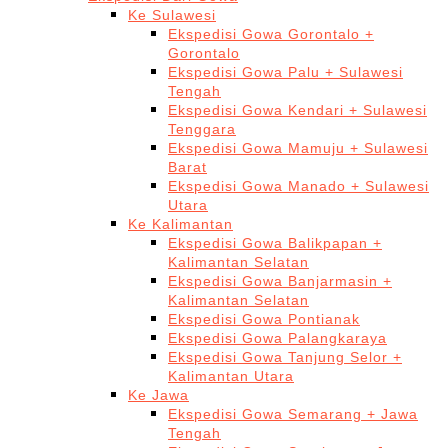
Ke Sulawesi
Ekspedisi Gowa Gorontalo +
Gorontalo
Ekspedisi Gowa Palu + Sulawesi
Tengah
Ekspedisi Gowa Kendari + Sulawesi
Tenggara
Ekspedisi Gowa Mamuju + Sulawesi
Barat
Ekspedisi Gowa Manado + Sulawesi
Utara
Ke Kalimantan
Ekspedisi Gowa Balikpapan +
Kalimantan Selatan
Ekspedisi Gowa Banjarmasin +
Kalimantan Selatan
Ekspedisi Gowa Pontianak
Ekspedisi Gowa Palangkaraya
Ekspedisi Gowa Tanjung Selor +
Kalimantan Utara
Ke Jawa
Ekspedisi Gowa Semarang + Jawa
Tengah