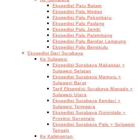
EkspedisI Palu Batam
Ekspedisi Palu Medan
Ekspedisi Palu Pekanbaru
Ekspedisi Palu Padang
Ekspedisi Palu Jambi
Ekspedisi Palu Palembang
Ekspedisi Palu Bandar Lampung
Ekspedisi Palu Bengkulu
Ekspedisi Dari Surabaya
Ke Sulawesi
Ekspedisi Surabaya Makassar +
Sulawesi Selatan
Ekspedisi Surabaya Mamuju +
Sulawesi Barat
Tarif Ekspedisi Surabaya Manado +
Sulawesi Utara
Ekspedisi Surabaya Kendari +
Sulawesi Tenggara
Ekspedisi Surabaya Gorontalo +
Provinsi Gorontalo
Ekspedisi Surabaya Palu + Sulawesi
Tengah
Ke Kalimantan