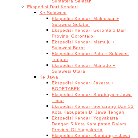
Sumatera Selatan
Ekspedisi Dari Kendari
Ke Sulawesi
Ekspedisi Kendari Makassar +
Sulawesi Selatan
Ekspedisi Kendari Gorontalo Dan
Provinsi Gorontalo
Ekspedisi Kendari Mamuju +
Sulawesi Barat
Ekspedisi Kendari Palu + Sulawesi
Tengah
Ekspedisi Kendari Manado +
Sulawesi Utara
Ke Jawa
Ekspedisi Kendari Jakarta +
BODETABEK
Ekspedisi Kendari Surabaya + Jawa
Timur
Ekspedisi Kendari Semarang Dan 33
Kota Kabupaten Di Jawa Tengah
Ekspedisi Kendari Yogyakarta
Dengan 5 Kota Kabupaten Dalam
Provinsi DI Yogyakarta
Ekspedisi Kendari Bandung + Jawa