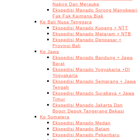
Nabire Dan Merauke
Ekspedisi Manado Sorong Manokwari
Fak Fak Kaimana Biak
Ke Bali Nusa Tenggara
Ekspedisi Manado Kupang + NTT
Ekspedisi Manado Mataram + NTB
Ekspedisi Manado Denpasar +
Provinsi Bali
Ke Jawa
Ekspedisi Manado Bandung + Jawa
Barat
Ekspedisi Manado Yogyakarta +DI
Yogyakarta
Ekspedisi Manado Semarang + Jawa
Tengah
Ekspedisi Manado Surabaya + Jawa
Timur
Ekspedisi Manado Jakarta Dan
Bogor Depok Tangerang Bekasi
Ke Sumatera
Ekspedisi Manado Medan
Ekspedisi Manado Batam
Ekspedisi Manado Pekanbaru