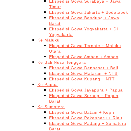
Ekspedisi Gowa Surabaya + Jawa
Timur
Ekspedisi Gowa Jakarta + Bodetabek
Ekspedisi Gowa Bandung + Jawa
Barat
Ekspedisi Gowa Yogyakarta + DI
Yogyakarta
Ke Maluku
Ekspedisi Gowa Ternate + Maluku
Utara
Ekspedisi Gowa Ambon + Ambon
Ke Bali Nusa Tenggara
Ekspedisi Gowa Denpasar + Bali
Ekspedisi Gowa Mataram + NTB
Ekspedisi Gowa Kupang + NTT
Ke Papua
Ekspedisi Gowa Jayapura + Papua
Ekspedisi Gowa Sorong + Papua
Barat
Ke Sumatera
Ekspedisi Gowa Batam + Kepri
Ekspedisi Gowa Pekanbaru + Riau
Ekspedisi Gowa Padang + Sumatera
Barat