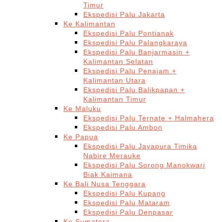
Timur
Ekspedisi Palu Jakarta
Ke Kalimantan
Ekspedisi Palu Pontianak
Ekspedisi Palu Palangkaraya
Ekspedisi Palu Banjarmasin +
Kalimantan Selatan
Ekspedisi Palu Penajam +
Kalimantan Utara
Ekspedisi Palu Balikpapan +
Kalimantan Timur
Ke Maluku
Ekspedisi Palu Ternate + Halmahera
Ekspedisi Palu Ambon
Ke Papua
Ekspedisi Palu Jayapura Timika
Nabire Merauke
Ekspedisi Palu Sorong Manokwari
Biak Kaimana
Ke Bali Nusa Tenggara
Ekspedisi Palu Kupang
Ekspedisi Palu Mataram
Ekspedisi Palu Denpasar
Ke Sumatera