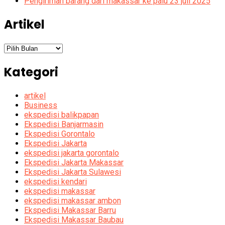
Pengiriman barang dari makassar ke palu 23 juli 2025
Artikel
Artikel
Kategori
artikel
Business
ekspedisi balikpapan
Ekspedisi Banjarmasin
Ekspedisi Gorontalo
Ekspedisi Jakarta
ekspedisi jakarta gorontalo
Ekspedisi Jakarta Makassar
Ekspedisi Jakarta Sulawesi
ekspedisi kendari
ekspedisi makassar
ekspedisi makassar ambon
Ekspedisi Makassar Barru
Ekspedisi Makassar Baubau