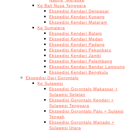
Nabire, Merauke
Ke Bali Nusa Tenggara
Ekspedisi Kendari Denpasar
Ekspedisi Kendari Kupang
Ekspedisi Kendari Mataram
Ke Sumatera
Ekspedisi Kendari Batam
Ekspedisi Kendari Medan
Ekspedisi Kendari Padang
Ekspedisi Kendari Pekanbaru
Ekspedisi Kendari Jambi
Ekspedisi Kendari Palembang
Ekspedisi Kendari Bandar Lampung
Ekspedisi Kendari Bengkulu
Ekspedisi Dari Gorontalo
Ke Sulawesi
Ekspedisi Gorontalo Makassar +
Sulawesi Selatan
Ekspedisi Gorontalo Kendari +
Sulawesi Tenggara
Ekspedisi Gorontalo Palu + Sulaesi
Tengah
Ekspedisi Gorontalo Manado +
Sulawesi Utara