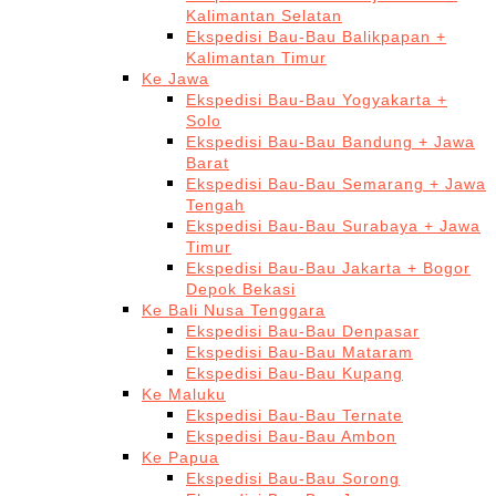
Kalimantan Selatan
Ekspedisi Bau-Bau Balikpapan +
Kalimantan Timur
Ke Jawa
Ekspedisi Bau-Bau Yogyakarta +
Solo
Ekspedisi Bau-Bau Bandung + Jawa
Barat
Ekspedisi Bau-Bau Semarang + Jawa
Tengah
Ekspedisi Bau-Bau Surabaya + Jawa
Timur
Ekspedisi Bau-Bau Jakarta + Bogor
Depok Bekasi
Ke Bali Nusa Tenggara
Ekspedisi Bau-Bau Denpasar
Ekspedisi Bau-Bau Mataram
Ekspedisi Bau-Bau Kupang
Ke Maluku
Ekspedisi Bau-Bau Ternate
Ekspedisi Bau-Bau Ambon
Ke Papua
Ekspedisi Bau-Bau Sorong