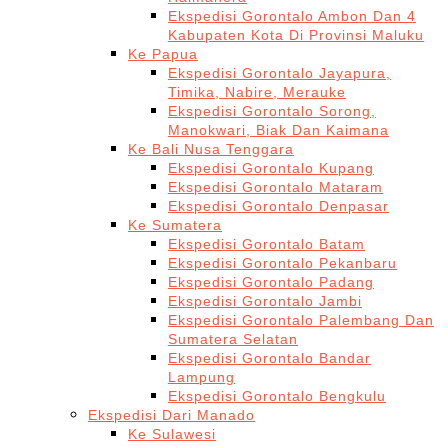
Ekspedisi Gorontalo Ambon Dan 4
Kabupaten Kota Di Provinsi Maluku
Ke Papua
Ekspedisi Gorontalo Jayapura,
Timika, Nabire, Merauke
Ekspedisi Gorontalo Sorong,
Manokwari, Biak Dan Kaimana
Ke Bali Nusa Tenggara
Ekspedisi Gorontalo Kupang
Ekspedisi Gorontalo Mataram
Ekspedisi Gorontalo Denpasar
Ke Sumatera
Ekspedisi Gorontalo Batam
Ekspedisi Gorontalo Pekanbaru
Ekspedisi Gorontalo Padang
Ekspedisi Gorontalo Jambi
Ekspedisi Gorontalo Palembang Dan
Sumatera Selatan
Ekspedisi Gorontalo Bandar
Lampung
Ekspedisi Gorontalo Bengkulu
Ekspedisi Dari Manado
Ke Sulawesi