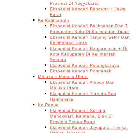
Provinsi DI Yogyakarta
Ekspedisi Kendari Bandung + Jawa
Barat
Ke Kalimantan
Ekspedisi Kendari Balikpapan Dan 7
Kabupaten Kota Di Kalimantan Timur
Ekspedisi Kendari Tanjung Selor Dan
Kalimantan Utara
Ekspedisi Kendari Banjarmasin + 15
Kota Kabupaten Di Kalimantan
Selatan
Ekspedisi Kendari Palangkaraya
Ekspedisi Kendari Pontianak
Maluku + Maluku Utara
Ekspedisi Kendari Ambon Dan
Maluku Utara
Ekspedisi Kendari Ternate Dan
Halmahera
Ke Papua
Ekspedisi Kendari Sorong,
Manokwari, Kaimana, Biak Di
Provinsi Papua Barat
Ekspedisi Kendari Jayapura, Timika,