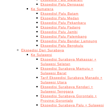
Ekspedisi Palu Denpasar
Ke Sumatera
EkspedisI Palu Batam
Ekspedisi Palu Medan
Ekspedisi Palu Pekanbaru
Ekspedisi Palu Padang
Ekspedisi Palu Jambi
Ekspedisi Palu Palembang
Ekspedisi Palu Bandar Lampung
Ekspedisi Palu Bengkulu
Ekspedisi Dari Surabaya
Ke Sulawesi
Ekspedisi Surabaya Makassar +
Sulawesi Selatan
Ekspedisi Surabaya Mamuju +
Sulawesi Barat
Tarif Ekspedisi Surabaya Manado +
Sulawesi Utara
Ekspedisi Surabaya Kendari +
Sulawesi Tenggara
Ekspedisi Surabaya Gorontalo +
Provinsi Gorontalo
Ekspedisi Surabaya Palu + Sulawesi