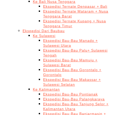
Ke Bali Nusa Tenggara
Ekspedisi Ternate Denpasar + Bali
Ekspedisi Ternate Mataram + Nusa
Tenggara Barat
Ekspedisi Ternate Kupang + Nusa
Tenggara Timur
Ekspedisi Dari Baubau
Ke Sulawesi
Ekspedisi Bau-Bau Manado +
Sulawesi Utara
Ekspedisi Bau-Bau Palu+ Sulawesi
Tengah
Ekspedisi Bau-Bau Mamuju +
Sulawesi Barat
Ekspedisi Bau-Bau Gorontalo +
Gorontalo
Ekspedisi Bau-Bau Makassar +
Sulawesi Selatan
Ke Kalimantan
Ekspedisi Bau-Bau Pontianak
Ekspedisi Bau-Bau Palangkaraya
Ekspedisi Bau-Bau Tanjung Selor +
Kalimantan Utara
Ekspedisi Bau-Bau Banjarmasin +