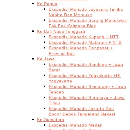
Ke Papua
Ekspedisi Manado Jayapura Timika
Nabire Dan Merauke
Ekspedisi Manado Sorong Manokwari
Fak Fak Kaimana Biak
Ke Bali Nusa Tenggara
Ekspedisi Manado Kupang + NTT
Ekspedisi Manado Mataram + NTB
Ekspedisi Manado Denpasar +
Provinsi Bali
Ke Jawa
Ekspedisi Manado Bandung + Jawa
Barat
Ekspedisi Manado Yogyakarta +DI
Yogyakarta
Ekspedisi Manado Semarang + Jawa
Tengah
Ekspedisi Manado Surabaya + Jawa
Timur
Ekspedisi Manado Jakarta Dan
Bogor Depok Tangerang Bekasi
Ke Sumatera
Ekspedisi Manado Medan