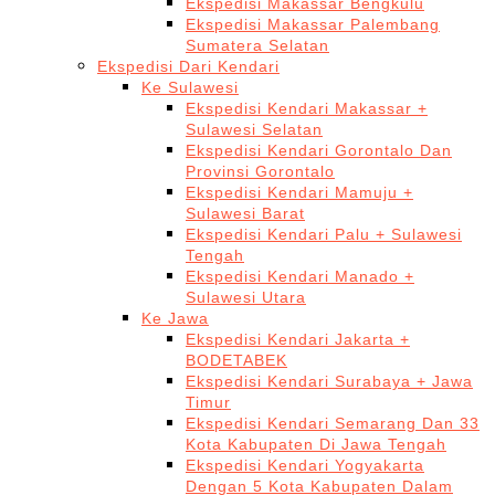
Ekspedisi Makassar Bengkulu
Ekspedisi Makassar Palembang
Sumatera Selatan
Ekspedisi Dari Kendari
Ke Sulawesi
Ekspedisi Kendari Makassar +
Sulawesi Selatan
Ekspedisi Kendari Gorontalo Dan
Provinsi Gorontalo
Ekspedisi Kendari Mamuju +
Sulawesi Barat
Ekspedisi Kendari Palu + Sulawesi
Tengah
Ekspedisi Kendari Manado +
Sulawesi Utara
Ke Jawa
Ekspedisi Kendari Jakarta +
BODETABEK
Ekspedisi Kendari Surabaya + Jawa
Timur
Ekspedisi Kendari Semarang Dan 33
Kota Kabupaten Di Jawa Tengah
Ekspedisi Kendari Yogyakarta
Dengan 5 Kota Kabupaten Dalam