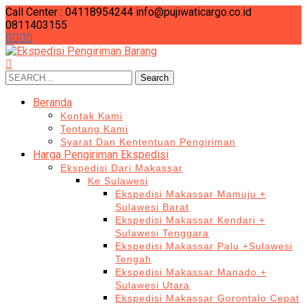
Call Center : 04118954244
info@pujiwaticargo.co.id
0811403155
Search
Search
for:
Beranda
Kontak Kami
Tentang Kami
Syarat Dan Kententuan Pengiriman
Harga Pengiriman Ekspedisi
Ekspedisi Dari Makassar
Ke Sulawesi
Ekspedisi Makassar Mamuju +
Sulawesi Barat
Ekspedisi Makassar Kendari +
Sulawesi Tenggara
Ekspedisi Makassar Palu +Sulawesi
Tengah
Ekspedisi Makassar Manado +
Sulawesi Utara
Ekspedisi Makassar Gorontalo Cepat