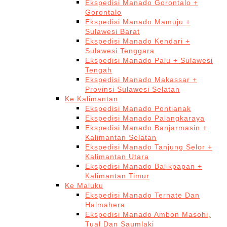
Ekspedisi Manado Gorontalo +
Gorontalo
Ekspedisi Manado Mamuju +
Sulawesi Barat
Ekspedisi Manado Kendari +
Sulawesi Tenggara
Ekspedisi Manado Palu + Sulawesi
Tengah
Ekspedisi Manado Makassar +
Provinsi Sulawesi Selatan
Ke Kalimantan
Ekspedisi Manado Pontianak
Ekspedisi Manado Palangkaraya
Ekspedisi Manado Banjarmasin +
Kalimantan Selatan
Ekspedisi Manado Tanjung Selor +
Kalimantan Utara
Ekspedisi Manado Balikpapan +
Kalimantan Timur
Ke Maluku
Ekspedisi Manado Ternate Dan
Halmahera
Ekspedisi Manado Ambon Masohi,
Tual Dan Saumlaki