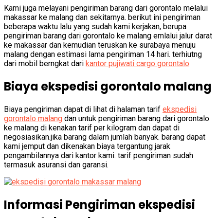
Kami juga melayani pengiriman barang dari gorontalo melalui
makassar ke malang dan sekitarnya. berikut ini pengiriman
beberapa waktu lalu yang sudah kami kerjakan, berupa
pengiriman barang dari gorontalo ke malang emlalui jalur darat
ke makassar dan kemudian teruskan ke surabaya menuju
malang dengan estimasi lama pengiriman 14 hari. terhiutng
dari mobil berngkat dari
kantor pujiwati cargo gorontalo
Biaya ekspedisi gorontalo malang
Biaya pengiriman dapat di lihat di halaman tarif
ekspedisi
gorontalo malang
dan untuk pengiriman barang dari gorontalo
ke malang di kenakan tarif per kilogram dan dapat di
negosiasikan.jika barang dalam jumlah banyak. barang dapat
kami jemput dan dikenakan biaya tergantung jarak
pengambilannya dari kantor kami. tarif pengiriman sudah
termasuk asuransi dan garansi.
Informasi Pengiriman ekspedisi