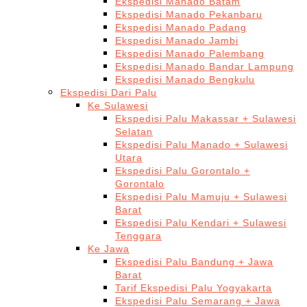
Ekspedisi Manado Batam
Ekspedisi Manado Pekanbaru
Ekspedisi Manado Padang
Ekspedisi Manado Jambi
Ekspedisi Manado Palembang
Ekspedisi Manado Bandar Lampung
Ekspedisi Manado Bengkulu
Ekspedisi Dari Palu
Ke Sulawesi
Ekspedisi Palu Makassar + Sulawesi
Selatan
Ekspedisi Palu Manado + Sulawesi
Utara
Ekspedisi Palu Gorontalo +
Gorontalo
Ekspedisi Palu Mamuju + Sulawesi
Barat
Ekspedisi Palu Kendari + Sulawesi
Tenggara
Ke Jawa
Ekspedisi Palu Bandung + Jawa
Barat
Tarif Ekspedisi Palu Yogyakarta
Ekspedisi Palu Semarang + Jawa