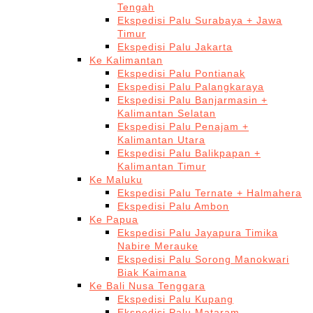
Tengah
Ekspedisi Palu Surabaya + Jawa
Timur
Ekspedisi Palu Jakarta
Ke Kalimantan
Ekspedisi Palu Pontianak
Ekspedisi Palu Palangkaraya
Ekspedisi Palu Banjarmasin +
Kalimantan Selatan
Ekspedisi Palu Penajam +
Kalimantan Utara
Ekspedisi Palu Balikpapan +
Kalimantan Timur
Ke Maluku
Ekspedisi Palu Ternate + Halmahera
Ekspedisi Palu Ambon
Ke Papua
Ekspedisi Palu Jayapura Timika
Nabire Merauke
Ekspedisi Palu Sorong Manokwari
Biak Kaimana
Ke Bali Nusa Tenggara
Ekspedisi Palu Kupang
Ekspedisi Palu Mataram