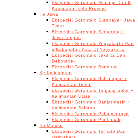
Ekspedisi Gorontalo Mamuju Dan 6
Kabupaten Kota Provinsi
Ke Jawa
Ekspedisi Gorontalo Surabaya+ Jawa
Timur
Ekspedisi Gorontalo Semarang +
Jawa Tengah
Ekspedisi Gorontalo Yogyakarta Dan
5 Kabupaten Kota DI Yogyakarta
Ekspedisi Gorontalo Jakarta Dan
Debotabek
Ekspedisi Gorontalo Bandung
Ke Kalimantan
Ekspedisi Gorontalo Balikpapan +
Kalimantan Timur
Ekspedisi Gorontalo Tanjung Selor +
Kalimantan Utara
Ekspedisi Gorontalo Banjarmasin +
Kalimantan Selatan
Ekspedisi Gorontalo Palangkaraya
Ekspedisi Gorontalo Pontianak
Ke Maluku
Ekspedisi Gorontalo Ternate Dan
Halmahera