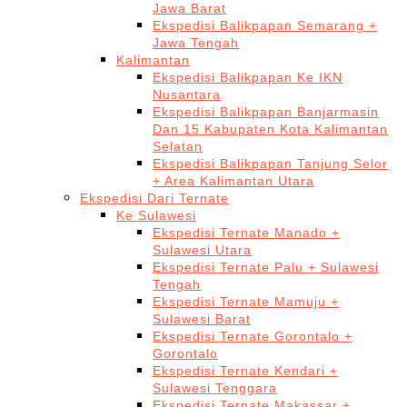
Jawa Barat
Ekspedisi Balikpapan Semarang +
Jawa Tengah
Kalimantan
Ekspedisi Balikpapan Ke IKN
Nusantara
Ekspedisi Balikpapan Banjarmasin
Dan 15 Kabupaten Kota Kalimantan
Selatan
Ekspedisi Balikpapan Tanjung Selor
+ Area Kalimantan Utara
Ekspedisi Dari Ternate
Ke Sulawesi
Ekspedisi Ternate Manado +
Sulawesi Utara
Ekspedisi Ternate Palu + Sulawesi
Tengah
Ekspedisi Ternate Mamuju +
Sulawesi Barat
Ekspedisi Ternate Gorontalo +
Gorontalo
Ekspedisi Ternate Kendari +
Sulawesi Tenggara
Ekspedisi Ternate Makassar +