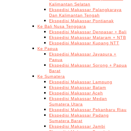
Kalimantan Selatan
Ekspedisi Makassar Palangkaraya
Dan Kalimantan Tengah
Ekspedisi Makassar Pontianak
Ke Bali Nusa Tenggara
Ekspedisi Makassar Denpasar + Bali
Ekspedisi Makassar Mataram + NTB
Ekspedisi Makassar Kupang NTT
Ke Papua
Ekspedisi Makassar Jayapura +
Papua
Ekspedisi Makassar Sorong + Papua
Barat
Ke Sumatera
Ekspedisi Makassar Lampung
Ekspedisi Makassar Batam
Ekspedisi Makassar Aceh
Ekspedisi Makassar Medan
Sumatera Utara
Ekspedisi Makassar Pekanbaru Riau
Ekspedisi Makassar Padang
Sumatera Barat
Ekspedisi Makassar Jambi