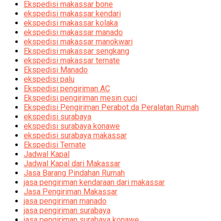
Ekspedisi makassar bone
ekspedisi makassar kendari
ekspedisi makassar kolaka
ekspedisi makassar manado
ekspedisi makassar manokwari
Ekspedisi makassar sengkang
ekspedisi makassar ternate
Ekspedisi Manado
ekspedisi palu
Ekspedisi pengiriman AC
Ekspedisi pengiriman mesin cuci
Ekspedisi Pengiriman Perabot da Peralatan Rumah
ekspedisi surabaya
ekspedisi surabaya konawe
ekspedisi surabaya makassar
Ekspedisi Ternate
Jadwal Kapal
Jadwal Kapal dari Makassar
Jasa Barang Pindahan Rumah
jasa pengiriman kendaraan dari makassar
Jasa Pengiriman Makassar
jasa pengiriman manado
jasa pengiriman surabaya
jasa pengiriman surabaya konawe