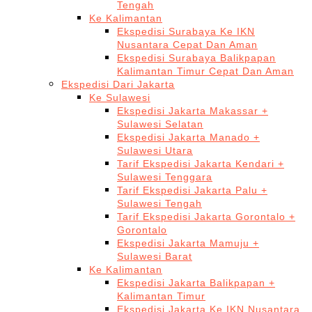
Tengah
Ke Kalimantan
Ekspedisi Surabaya Ke IKN
Nusantara Cepat Dan Aman
Ekspedisi Surabaya Balikpapan
Kalimantan Timur Cepat Dan Aman
Ekspedisi Dari Jakarta
Ke Sulawesi
Ekspedisi Jakarta Makassar +
Sulawesi Selatan
Ekspedisi Jakarta Manado +
Sulawesi Utara
Tarif Ekspedisi Jakarta Kendari +
Sulawesi Tenggara
Tarif Ekspedisi Jakarta Palu +
Sulawesi Tengah
Tarif Ekspedisi Jakarta Gorontalo +
Gorontalo
Ekspedisi Jakarta Mamuju +
Sulawesi Barat
Ke Kalimantan
Ekspedisi Jakarta Balikpapan +
Kalimantan Timur
Ekspedisi Jakarta Ke IKN Nusantara