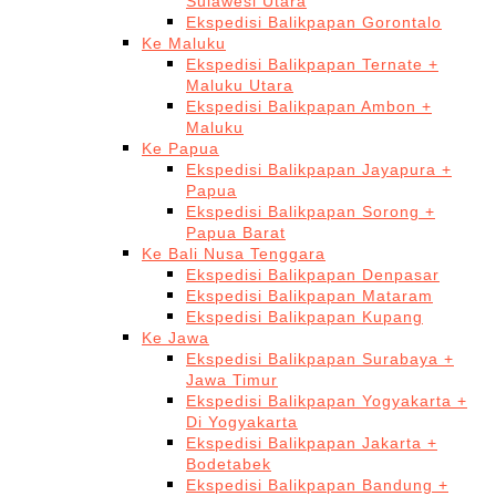
Sulawesi Utara
Ekspedisi Balikpapan Gorontalo
Ke Maluku
Ekspedisi Balikpapan Ternate +
Maluku Utara
Ekspedisi Balikpapan Ambon +
Maluku
Ke Papua
Ekspedisi Balikpapan Jayapura +
Papua
Ekspedisi Balikpapan Sorong +
Papua Barat
Ke Bali Nusa Tenggara
Ekspedisi Balikpapan Denpasar
Ekspedisi Balikpapan Mataram
Ekspedisi Balikpapan Kupang
Ke Jawa
Ekspedisi Balikpapan Surabaya +
Jawa Timur
Ekspedisi Balikpapan Yogyakarta +
Di Yogyakarta
Ekspedisi Balikpapan Jakarta +
Bodetabek
Ekspedisi Balikpapan Bandung +