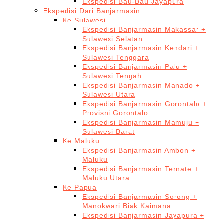
Ekspedisi Bau-Bau Jayapura
Ekspedisi Dari Banjarmasin
Ke Sulawesi
Ekspedisi Banjarmasin Makassar +
Sulawesi Selatan
Ekspedisi Banjarmasin Kendari +
Sulawesi Tenggara
Ekspedisi Banjarmasin Palu +
Sulawesi Tengah
Ekspedisi Banjarmasin Manado +
Sulawesi Utara
Ekspedisi Banjarmasin Gorontalo +
Provisni Gorontalo
Ekspedisi Banjarmasin Mamuju +
Sulawesi Barat
Ke Maluku
Ekspedisi Banjarmasin Ambon +
Maluku
Ekspedisi Banjarmasin Ternate +
Maluku Utara
Ke Papua
Ekspedisi Banjarmasin Sorong +
Manokwari Biak Kaimana
Ekspedisi Banjarmasin Jayapura +