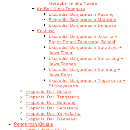
Merauke Timika Nabire
Ke Bali Nusa Tenggara
Ekspedisi Banjarmasin Kupang
Ekspedisi Banjarmasin Mataram
Ekspedisi Banjarmasin Denpasar
Ke Jawa
Ekspedisi Banjarmasin Jakarta +
Bogor Depok Tangerang Bekasi
Ekspedisi Banjarmasin Surabaya +
Jawa Timur
Ekspedisi Banjarmasin Semarang +
Jawa Tengah
Ekspedisi Banjarmasin Bandung +
Jawa Barat
Ekspedisi Banjarmasin Yogyakarta +
DI Yogyakarta
Ekspedisi Dari Bekasi
Ekspedisi Dari Tangerang
Ekspedisi Dari Bandung
Ekspedisi Dari Semarang
Ekspedisi Dari Yogyakarta
Ekspedisi Dari Denpasar
Pengiriman Khusus