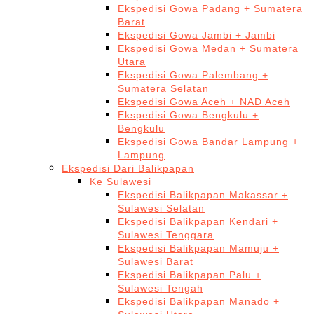
Ekspedisi Gowa Padang + Sumatera
Barat
Ekspedisi Gowa Jambi + Jambi
Ekspedisi Gowa Medan + Sumatera
Utara
Ekspedisi Gowa Palembang +
Sumatera Selatan
Ekspedisi Gowa Aceh + NAD Aceh
Ekspedisi Gowa Bengkulu +
Bengkulu
Ekspedisi Gowa Bandar Lampung +
Lampung
Ekspedisi Dari Balikpapan
Ke Sulawesi
Ekspedisi Balikpapan Makassar +
Sulawesi Selatan
Ekspedisi Balikpapan Kendari +
Sulawesi Tenggara
Ekspedisi Balikpapan Mamuju +
Sulawesi Barat
Ekspedisi Balikpapan Palu +
Sulawesi Tengah
Ekspedisi Balikpapan Manado +