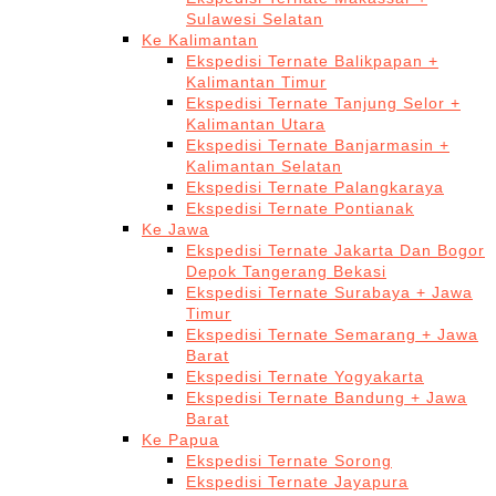
Sulawesi Selatan
Ke Kalimantan
Ekspedisi Ternate Balikpapan +
Kalimantan Timur
Ekspedisi Ternate Tanjung Selor +
Kalimantan Utara
Ekspedisi Ternate Banjarmasin +
Kalimantan Selatan
Ekspedisi Ternate Palangkaraya
Ekspedisi Ternate Pontianak
Ke Jawa
Ekspedisi Ternate Jakarta Dan Bogor
Depok Tangerang Bekasi
Ekspedisi Ternate Surabaya + Jawa
Timur
Ekspedisi Ternate Semarang + Jawa
Barat
Ekspedisi Ternate Yogyakarta
Ekspedisi Ternate Bandung + Jawa
Barat
Ke Papua
Ekspedisi Ternate Sorong
Ekspedisi Ternate Jayapura