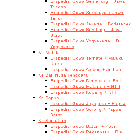
Ekspedisi Gowa Semarang + Jawa
Tengah
Ekspedisi Gowa Surabaya + Jawa
Timur
Ekspedisi Gowa Jakarta + Bodetabek
Ekspedisi Gowa Bandung + Jawa
Barat
Ekspedisi Gowa Yogyakarta + DI
Yogyakarta
Ke Maluku
Ekspedisi Gowa Ternate + Maluku
Utara
Ekspedisi Gowa Ambon + Ambon
Ke Bali Nusa Tenggara
Ekspedisi Gowa Denpasar + Bali
Ekspedisi Gowa Mataram + NTB
Ekspedisi Gowa Kupang + NTT
Ke Papua
Ekspedisi Gowa Jayapura + Papua
Ekspedisi Gowa Sorong + Papua
Barat
Ke Sumatera
Ekspedisi Gowa Batam + Kepri
Ekspedisi Gowa Pekanbaru + Riau