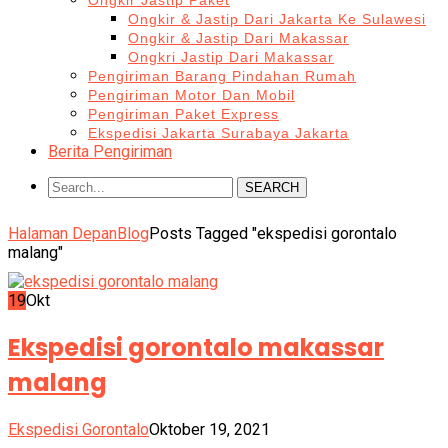
Ongkir Jastip Paket
Ongkir & Jastip Dari Jakarta Ke Sulawesi
Ongkir & Jastip Dari Makassar
Ongkri Jastip Dari Makassar
Pengiriman Barang Pindahan Rumah
Pengiriman Motor Dan Mobil
Pengiriman Paket Express
Ekspedisi Jakarta Surabaya Jakarta
Berita Pengiriman
SEARCH
Halaman Depan
Blog
Posts Tagged "ekspedisi gorontalo
malang"
19
Okt
Ekspedisi gorontalo makassar
malang
Ekspedisi Gorontalo
Oktober 19, 2021