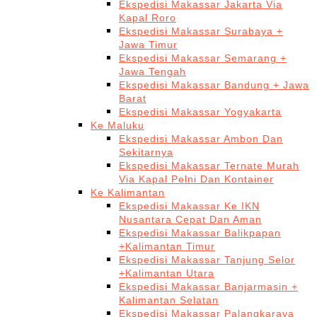
Ekspedisi Makassar Jakarta Via
Kapal Roro
Ekspedisi Makassar Surabaya +
Jawa Timur
Ekspedisi Makassar Semarang +
Jawa Tengah
Ekspedisi Makassar Bandung + Jawa
Barat
Ekspedisi Makassar Yogyakarta
Ke Maluku
Ekspedisi Makassar Ambon Dan
Sekitarnya
Ekspedisi Makassar Ternate Murah
Via Kapal Pelni Dan Kontainer
Ke Kalimantan
Ekspedisi Makassar Ke IKN
Nusantara Cepat Dan Aman
Ekspedisi Makassar Balikpapan
+Kalimantan Timur
Ekspedisi Makassar Tanjung Selor
+Kalimantan Utara
Ekspedisi Makassar Banjarmasin +
Kalimantan Selatan
Ekspedisi Makassar Palangkaraya