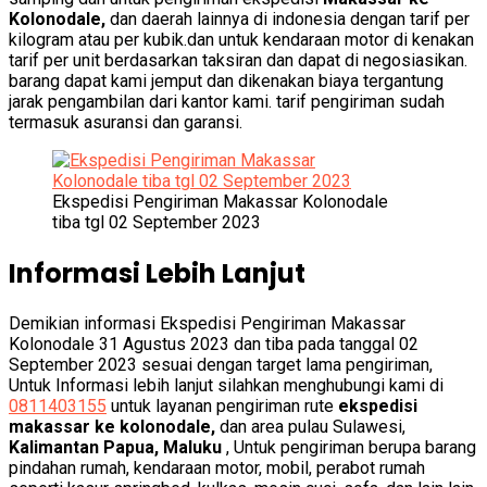
Kolonodale,
dan daerah lainnya di indonesia dengan tarif per
kilogram atau per kubik.dan untuk kendaraan motor di kenakan
tarif per unit berdasarkan taksiran dan dapat di negosiasikan.
barang dapat kami jemput dan dikenakan biaya tergantung
jarak pengambilan dari kantor kami. tarif pengiriman sudah
termasuk asuransi dan garansi.
Ekspedisi Pengiriman Makassar Kolonodale
tiba tgl 02 September 2023
Informasi Lebih Lanjut
Demikian informasi Ekspedisi Pengiriman Makassar
Kolonodale 31 Agustus 2023 dan tiba pada tanggal 02
September 2023 sesuai dengan target lama pengiriman,
Untuk Informasi lebih lanjut silahkan menghubungi kami di
0811403155
untuk layanan pengiriman rute
ekspedisi
makassar ke kolonodale,
dan area pulau Sulawesi,
Kalimantan
Papua, Maluku
, Untuk pengiriman berupa barang
pindahan rumah, kendaraan motor, mobil, perabot rumah