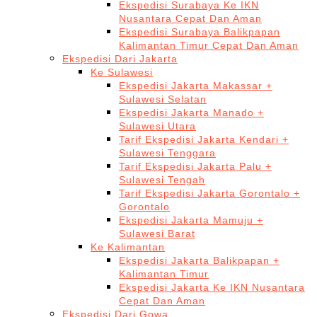
Ekspedisi Surabaya Ke IKN
Nusantara Cepat Dan Aman
Ekspedisi Surabaya Balikpapan
Kalimantan Timur Cepat Dan Aman
Ekspedisi Dari Jakarta
Ke Sulawesi
Ekspedisi Jakarta Makassar +
Sulawesi Selatan
Ekspedisi Jakarta Manado +
Sulawesi Utara
Tarif Ekspedisi Jakarta Kendari +
Sulawesi Tenggara
Tarif Ekspedisi Jakarta Palu +
Sulawesi Tengah
Tarif Ekspedisi Jakarta Gorontalo +
Gorontalo
Ekspedisi Jakarta Mamuju +
Sulawesi Barat
Ke Kalimantan
Ekspedisi Jakarta Balikpapan +
Kalimantan Timur
Ekspedisi Jakarta Ke IKN Nusantara
Cepat Dan Aman
Ekspedisi Dari Gowa