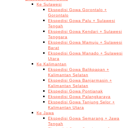
Ke Sulawesi
Ekspedisi Gowa Gorontalo +
Gorontalo
Ekspedisi Gowa Palu + Sulawesi
Tengah
Ekspedisi Gowa Kendari + Sulawesi
Tenggara
Ekspedisi Gowa Mamuju + Sulawesi
Barat
Ekspedisi Gowa Manado + Sulawesi
Utara
Ke Kalimantan
Ekspedisi Gowa Balikpapan +
Kalimantan Selatan
Ekspedisi Gowa Banjarmasin +
Kalimantan Selatan
Ekspedisi Gowa Pontianak
Ekspedisi Gowa Palangkaraya
Ekspedisi Gowa Tanjung Selor +
Kalimantan Utara
Ke Jawa
Ekspedisi Gowa Semarang + Jawa
Tengah