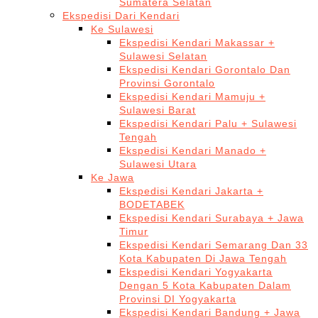
Sumatera Selatan
Ekspedisi Dari Kendari
Ke Sulawesi
Ekspedisi Kendari Makassar +
Sulawesi Selatan
Ekspedisi Kendari Gorontalo Dan
Provinsi Gorontalo
Ekspedisi Kendari Mamuju +
Sulawesi Barat
Ekspedisi Kendari Palu + Sulawesi
Tengah
Ekspedisi Kendari Manado +
Sulawesi Utara
Ke Jawa
Ekspedisi Kendari Jakarta +
BODETABEK
Ekspedisi Kendari Surabaya + Jawa
Timur
Ekspedisi Kendari Semarang Dan 33
Kota Kabupaten Di Jawa Tengah
Ekspedisi Kendari Yogyakarta
Dengan 5 Kota Kabupaten Dalam
Provinsi DI Yogyakarta
Ekspedisi Kendari Bandung + Jawa