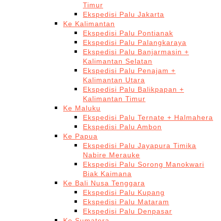
Timur
Ekspedisi Palu Jakarta
Ke Kalimantan
Ekspedisi Palu Pontianak
Ekspedisi Palu Palangkaraya
Ekspedisi Palu Banjarmasin +
Kalimantan Selatan
Ekspedisi Palu Penajam +
Kalimantan Utara
Ekspedisi Palu Balikpapan +
Kalimantan Timur
Ke Maluku
Ekspedisi Palu Ternate + Halmahera
Ekspedisi Palu Ambon
Ke Papua
Ekspedisi Palu Jayapura Timika
Nabire Merauke
Ekspedisi Palu Sorong Manokwari
Biak Kaimana
Ke Bali Nusa Tenggara
Ekspedisi Palu Kupang
Ekspedisi Palu Mataram
Ekspedisi Palu Denpasar
Ke Sumatera