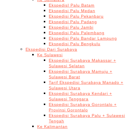
EkspedisI Palu Batam
Ekspedisi Palu Medan
Ekspedisi Palu Pekanbaru
Ekspedisi Palu Padang
Ekspedisi Palu Jambi
Ekspedisi Palu Palembang
Ekspedisi Palu Bandar Lampung
Ekspedisi Palu Bengkulu
Ekspedisi Dari Surabaya
Ke Sulawesi
Ekspedisi Surabaya Makassar +
Sulawesi Selatan
Ekspedisi Surabaya Mamuju +
Sulawesi Barat
Tarif Ekspedisi Surabaya Manado +
Sulawesi Utara
Ekspedisi Surabaya Kendari +
Sulawesi Tenggara
Ekspedisi Surabaya Gorontalo +
Provinsi Gorontalo
Ekspedisi Surabaya Palu + Sulawesi
Tengah
Ke Kalimantan