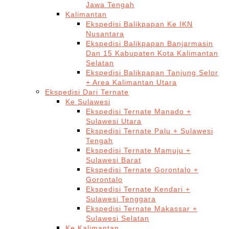
Jawa Tengah
Kalimantan
Ekspedisi Balikpapan Ke IKN
Nusantara
Ekspedisi Balikpapan Banjarmasin
Dan 15 Kabupaten Kota Kalimantan
Selatan
Ekspedisi Balikpapan Tanjung Selor
+ Area Kalimantan Utara
Ekspedisi Dari Ternate
Ke Sulawesi
Ekspedisi Ternate Manado +
Sulawesi Utara
Ekspedisi Ternate Palu + Sulawesi
Tengah
Ekspedisi Ternate Mamuju +
Sulawesi Barat
Ekspedisi Ternate Gorontalo +
Gorontalo
Ekspedisi Ternate Kendari +
Sulawesi Tenggara
Ekspedisi Ternate Makassar +
Sulawesi Selatan
Ke Kalimantan