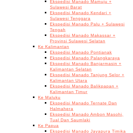
Ekspedisi Manado Mamuju +
Sulawesi Barat
Ekspedisi Manado Kendari +
Sulawesi Tenggara
Ekspedisi Manado Palu + Sulawesi
Tengah
Ekspedisi Manado Makassar +
Provinsi Sulawesi Selatan
Ke Kalimantan
Ekspedisi Manado Pontianak
Ekspedisi Manado Palangkaraya
Ekspedisi Manado Banjarmasin +
Kalimantan Selatan
Ekspedisi Manado Tanjung Selor +
Kalimantan Utara
Ekspedisi Manado Balikpapan +
Kalimantan Timur
Ke Maluku
Ekspedisi Manado Ternate Dan
Halmahera
Ekspedisi Manado Ambon Masohi,
Tual Dan Saumlaki
Ke Papua
Ekspedisi Manado Jayapura Timika