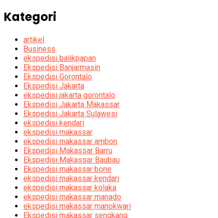
Kategori
artikel
Business
ekspedisi balikpapan
Ekspedisi Banjarmasin
Ekspedisi Gorontalo
Ekspedisi Jakarta
ekspedisi jakarta gorontalo
Ekspedisi Jakarta Makassar
Ekspedisi Jakarta Sulawesi
ekspedisi kendari
ekspedisi makassar
ekspedisi makassar ambon
Ekspedisi Makassar Barru
Ekspedisi Makassar Baubau
Ekspedisi makassar bone
ekspedisi makassar kendari
ekspedisi makassar kolaka
ekspedisi makassar manado
ekspedisi makassar manokwari
Ekspedisi makassar sengkang