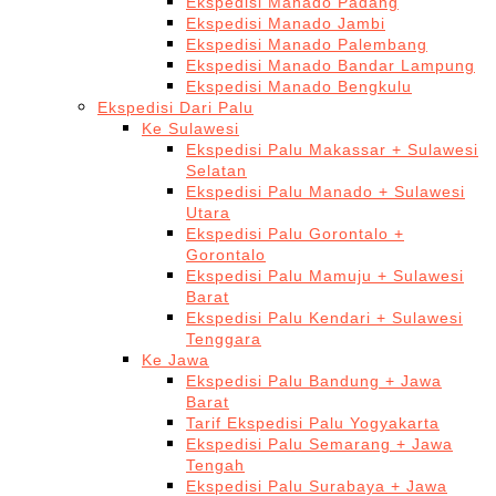
Ekspedisi Manado Padang
Ekspedisi Manado Jambi
Ekspedisi Manado Palembang
Ekspedisi Manado Bandar Lampung
Ekspedisi Manado Bengkulu
Ekspedisi Dari Palu
Ke Sulawesi
Ekspedisi Palu Makassar + Sulawesi
Selatan
Ekspedisi Palu Manado + Sulawesi
Utara
Ekspedisi Palu Gorontalo +
Gorontalo
Ekspedisi Palu Mamuju + Sulawesi
Barat
Ekspedisi Palu Kendari + Sulawesi
Tenggara
Ke Jawa
Ekspedisi Palu Bandung + Jawa
Barat
Tarif Ekspedisi Palu Yogyakarta
Ekspedisi Palu Semarang + Jawa
Tengah
Ekspedisi Palu Surabaya + Jawa