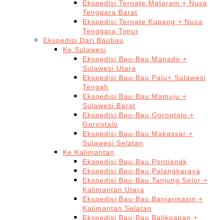
Ekspedisi Ternate Mataram + Nusa
Tenggara Barat
Ekspedisi Ternate Kupang + Nusa
Tenggara Timur
Ekspedisi Dari Baubau
Ke Sulawesi
Ekspedisi Bau-Bau Manado +
Sulawesi Utara
Ekspedisi Bau-Bau Palu+ Sulawesi
Tengah
Ekspedisi Bau-Bau Mamuju +
Sulawesi Barat
Ekspedisi Bau-Bau Gorontalo +
Gorontalo
Ekspedisi Bau-Bau Makassar +
Sulawesi Selatan
Ke Kalimantan
Ekspedisi Bau-Bau Pontianak
Ekspedisi Bau-Bau Palangkaraya
Ekspedisi Bau-Bau Tanjung Selor +
Kalimantan Utara
Ekspedisi Bau-Bau Banjarmasin +
Kalimantan Selatan
Ekspedisi Bau-Bau Balikpapan +