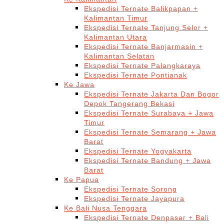
Ekspedisi Ternate Balikpapan +
Kalimantan Timur
Ekspedisi Ternate Tanjung Selor +
Kalimantan Utara
Ekspedisi Ternate Banjarmasin +
Kalimantan Selatan
Ekspedisi Ternate Palangkaraya
Ekspedisi Ternate Pontianak
Ke Jawa
Ekspedisi Ternate Jakarta Dan Bogor
Depok Tangerang Bekasi
Ekspedisi Ternate Surabaya + Jawa
Timur
Ekspedisi Ternate Semarang + Jawa
Barat
Ekspedisi Ternate Yogyakarta
Ekspedisi Ternate Bandung + Jawa
Barat
Ke Papua
Ekspedisi Ternate Sorong
Ekspedisi Ternate Jayapura
Ke Bali Nusa Tenggara
Ekspedisi Ternate Denpasar + Bali