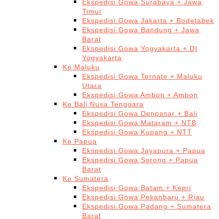
Ekspedisi Gowa Surabaya + Jawa
Timur
Ekspedisi Gowa Jakarta + Bodetabek
Ekspedisi Gowa Bandung + Jawa
Barat
Ekspedisi Gowa Yogyakarta + DI
Yogyakarta
Ke Maluku
Ekspedisi Gowa Ternate + Maluku
Utara
Ekspedisi Gowa Ambon + Ambon
Ke Bali Nusa Tenggara
Ekspedisi Gowa Denpasar + Bali
Ekspedisi Gowa Mataram + NTB
Ekspedisi Gowa Kupang + NTT
Ke Papua
Ekspedisi Gowa Jayapura + Papua
Ekspedisi Gowa Sorong + Papua
Barat
Ke Sumatera
Ekspedisi Gowa Batam + Kepri
Ekspedisi Gowa Pekanbaru + Riau
Ekspedisi Gowa Padang + Sumatera
Barat