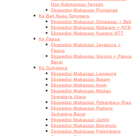
Dan Kalimantan Tengah
Ekspedisi Makassar Pontianak
Ke Bali Nusa Tenggara
Ekspedisi Makassar Denpasar + Bali
Ekspedisi Makassar Mataram + NTB
Ekspedisi Makassar Kupang NTT
Ke Papua
Ekspedisi Makassar Jayapura +
Papua
Ekspedisi Makassar Sorong + Papua
Barat
Ke Sumatera
Ekspedisi Makassar Lampung
Ekspedisi Makassar Batam
Ekspedisi Makassar Aceh
Ekspedisi Makassar Medan
Sumatera Utara
Ekspedisi Makassar Pekanbaru Riau
Ekspedisi Makassar Padang
Sumatera Barat
Ekspedisi Makassar Jambi
Ekspedisi Makassar Bengkulu
Ekspedisi Makassar Palembang