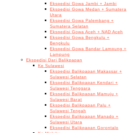
Ekspedisi Gowa Jambi + Jambi
Ekspedisi Gowa Medan + Sumatera
Utara
Ekspedisi Gowa Palembang +
Sumatera Selatan
Ekspedisi Gowa Aceh + NAD Aceh
Ekspedisi Gowa Bengkulu +
Bengkulu
Ekspedisi Gowa Bandar Lampung +
Lampung
Ekspedisi Dari Balikpapan
Ke Sulawesi
Ekspedisi Balikpapan Makassar +
Sulawesi Selatan
Ekspedisi Balikpapan Kendari +
Sulawesi Tenggara
Ekspedisi Balikpapan Mamuju +
Sulawesi Barat
Ekspedisi Balikpapan Palu +
Sulawesi Tengah
Ekspedisi Balikpapan Manado +
Sulawesi Utara
Ekspedisi Balikpapan Gorontalo