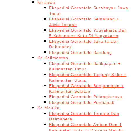
Ke Jawa
Ekspedisi Gorontalo Surabaya+ Jawa
Timur
Ekspedisi Gorontalo Semarang +
Jawa Tengah
Ekspedisi Gorontalo Yogyakarta Dan
5 Kabupaten Kota DI Yogyakarta
Ekspedisi Gorontalo Jakarta Dan
Debotabek
Ekspedisi Gorontalo Bandung
Ke Kalimantan
Ekspedisi Gorontalo Balikpapan +
Kalimantan Timur
Ekspedisi Gorontalo Tanjung Selor +
Kalimantan Utara
Ekspedisi Gorontalo Banjarmasin +
Kalimantan Selatan
Ekspedisi Gorontalo Palangkaraya
Ekspedisi Gorontalo Pontianak
Ke Maluku
Ekspedisi Gorontalo Ternate Dan
Halmahera
Ekspedisi Gorontalo Ambon Dan 4
Kabupaten Kota Di Provinsi Maluku