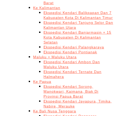
Barat
Ke Kalimantan
Ekspedisi Kendari Balikpapan Dan 7
Kabupaten Kota Di Kalimantan Timur
Ekspedisi Kendari Tanjung Selor Dan
Kalimantan Utara
Ekspedisi Kendari Banjarmasin + 15
Kota Kabupaten Di Kalimantan
Selatan
Ekspedisi Kendari Palangkaraya
Ekspedisi Kendari Pontianak
Maluku + Maluku Utara
Ekspedisi Kendari Ambon Dan
Maluku Utara
Ekspedisi Kendari Ternate Dan
Halmahera
Ke Papua
Ekspedisi Kendari Sorong,
Manokwari, Kaimana, Biak Di
Provinsi Papua Barat
Ekspedisi Kendari Jayapura, Timika,
Nabire, Merauke
Ke Bali Nusa Tenggara