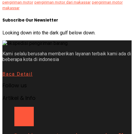
pengiriman motor
pengiriman motor dari makassar
pengiriman motor
makassar
Subscribe Our Newsletter
Looking down into the dark gulf below down.
Kami selalu berusaha memberikan layanan terbaik kami ada di
beberapa kota di indonesia
Baca Detail
Follow us
Artikel & Info