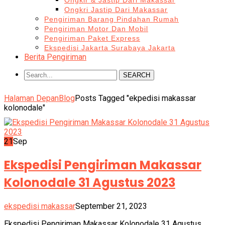
Ongkir & Jastip Dari Makassar
Ongkri Jastip Dari Makassar
Pengiriman Barang Pindahan Rumah
Pengiriman Motor Dan Mobil
Pengiriman Paket Express
Ekspedisi Jakarta Surabaya Jakarta
Berita Pengiriman
SEARCH
Halaman Depan
Blog
Posts Tagged "ekpedisi makassar
kolonodale"
21
Sep
Ekspedisi Pengiriman Makassar
Kolonodale 31 Agustus 2023
ekspedisi makassar
September 21, 2023
Ekspedisi Pengiriman Makassar Kolonodale 31 Agustus