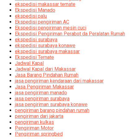
ekspedisi makassar ternate
Ekspedisi Manado
ekspedisi palu
Ekspedisi pengiriman AC
Ekspedisi pengiriman mesin cuci
Ekspedisi Pengiriman Perabot da Peralatan Rumah
ekspedisi surabaya
ekspedisi surabaya konawe
ekspedisi surabaya makassar
Ekspedisi Ternate
Jadwal Kapal
Jadwal Kapal dari Makassar
Jasa Barang Pindahan Rumah
jasa pengiriman kendaraan dari makassar
Jasa Pengiriman Makassar
jasa pengiriman manado
jasa pengiriman surabaya
jasa pengiriman surabaya konawe
pengiriman barang pindahan rumah
pengiriman dari jakarta
pengiriman kulkas
Pengiriman Motor
Pengiriman springbed