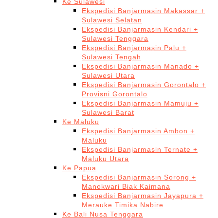
Ke Sulawesi
Ekspedisi Banjarmasin Makassar +
Sulawesi Selatan
Ekspedisi Banjarmasin Kendari +
Sulawesi Tenggara
Ekspedisi Banjarmasin Palu +
Sulawesi Tengah
Ekspedisi Banjarmasin Manado +
Sulawesi Utara
Ekspedisi Banjarmasin Gorontalo +
Provisni Gorontalo
Ekspedisi Banjarmasin Mamuju +
Sulawesi Barat
Ke Maluku
Ekspedisi Banjarmasin Ambon +
Maluku
Ekspedisi Banjarmasin Ternate +
Maluku Utara
Ke Papua
Ekspedisi Banjarmasin Sorong +
Manokwari Biak Kaimana
Ekspedisi Banjarmasin Jayapura +
Merauke Timika Nabire
Ke Bali Nusa Tenggara