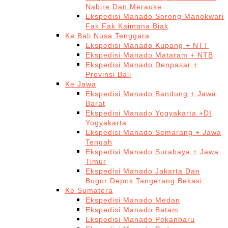
Nabire Dan Merauke
Ekspedisi Manado Sorong Manokwari
Fak Fak Kaimana Biak
Ke Bali Nusa Tenggara
Ekspedisi Manado Kupang + NTT
Ekspedisi Manado Mataram + NTB
Ekspedisi Manado Denpasar +
Provinsi Bali
Ke Jawa
Ekspedisi Manado Bandung + Jawa
Barat
Ekspedisi Manado Yogyakarta +DI
Yogyakarta
Ekspedisi Manado Semarang + Jawa
Tengah
Ekspedisi Manado Surabaya + Jawa
Timur
Ekspedisi Manado Jakarta Dan
Bogor Depok Tangerang Bekasi
Ke Sumatera
Ekspedisi Manado Medan
Ekspedisi Manado Batam
Ekspedisi Manado Pekanbaru