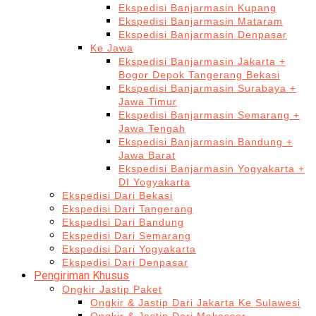
Ekspedisi Banjarmasin Kupang
Ekspedisi Banjarmasin Mataram
Ekspedisi Banjarmasin Denpasar
Ke Jawa
Ekspedisi Banjarmasin Jakarta +
Bogor Depok Tangerang Bekasi
Ekspedisi Banjarmasin Surabaya +
Jawa Timur
Ekspedisi Banjarmasin Semarang +
Jawa Tengah
Ekspedisi Banjarmasin Bandung +
Jawa Barat
Ekspedisi Banjarmasin Yogyakarta +
DI Yogyakarta
Ekspedisi Dari Bekasi
Ekspedisi Dari Tangerang
Ekspedisi Dari Bandung
Ekspedisi Dari Semarang
Ekspedisi Dari Yogyakarta
Ekspedisi Dari Denpasar
Pengiriman Khusus
Ongkir Jastip Paket
Ongkir & Jastip Dari Jakarta Ke Sulawesi