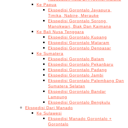
Ke Papua
Ekspedisi Gorontalo Jayapura,
Timika, Nabire, Merauke
Ekspedisi Gorontalo Sorong,
Manokwari, Biak Dan Kaimana
Ke Bali Nusa Tenggara
Ekspedisi Gorontalo Kupang
Ekspedisi Gorontalo Mataram
Ekspedisi Gorontalo Denpasar
Ke Sumatera
Ekspedisi Gorontalo Batam
Ekspedisi Gorontalo Pekanbaru
Ekspedisi Gorontalo Padang
Ekspedisi Gorontalo Jambi
Ekspedisi Gorontalo Palembang Dan
Sumatera Selatan
Ekspedisi Gorontalo Bandar
Lampung
Ekspedisi Gorontalo Bengkulu
Ekspedisi Dari Manado
Ke Sulawesi
Ekspedisi Manado Gorontalo +
Gorontalo