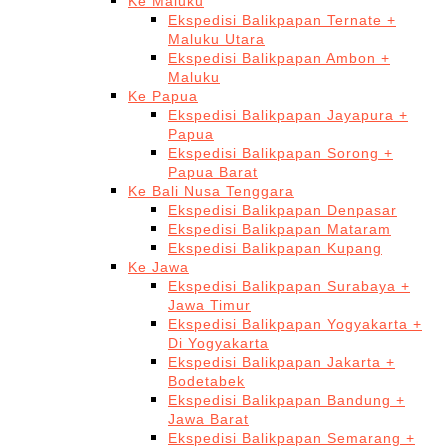
Ke Maluku
Ekspedisi Balikpapan Ternate +
Maluku Utara
Ekspedisi Balikpapan Ambon +
Maluku
Ke Papua
Ekspedisi Balikpapan Jayapura +
Papua
Ekspedisi Balikpapan Sorong +
Papua Barat
Ke Bali Nusa Tenggara
Ekspedisi Balikpapan Denpasar
Ekspedisi Balikpapan Mataram
Ekspedisi Balikpapan Kupang
Ke Jawa
Ekspedisi Balikpapan Surabaya +
Jawa Timur
Ekspedisi Balikpapan Yogyakarta +
Di Yogyakarta
Ekspedisi Balikpapan Jakarta +
Bodetabek
Ekspedisi Balikpapan Bandung +
Jawa Barat
Ekspedisi Balikpapan Semarang +