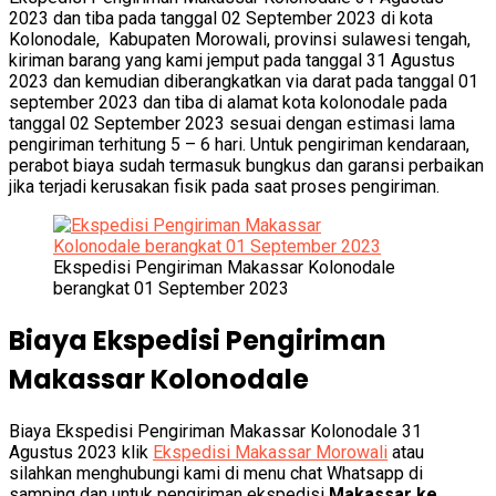
2023 dan tiba pada tanggal 02 September 2023 di kota
Kolonodale, Kabupaten Morowali, provinsi sulawesi tengah,
kiriman barang yang kami jemput pada tanggal 31 Agustus
2023 dan kemudian diberangkatkan via darat pada tanggal 01
september 2023 dan tiba di alamat kota kolonodale pada
tanggal 02 September 2023 sesuai dengan estimasi lama
pengiriman terhitung 5 – 6 hari. Untuk pengiriman kendaraan,
perabot biaya sudah termasuk bungkus dan garansi perbaikan
jika terjadi kerusakan fisik pada saat proses pengiriman.
Ekspedisi Pengiriman Makassar Kolonodale
berangkat 01 September 2023
Biaya Ekspedisi Pengiriman
Makassar Kolonodale
Biaya Ekspedisi Pengiriman Makassar Kolonodale 31
Agustus 2023 klik
Ekspedisi Makassar Morowali
atau
silahkan menghubungi kami di menu chat Whatsapp di
samping dan untuk pengiriman ekspedisi
Makassar ke