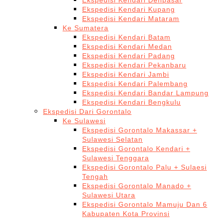
Ekspedisi Kendari Denpasar
Ekspedisi Kendari Kupang
Ekspedisi Kendari Mataram
Ke Sumatera
Ekspedisi Kendari Batam
Ekspedisi Kendari Medan
Ekspedisi Kendari Padang
Ekspedisi Kendari Pekanbaru
Ekspedisi Kendari Jambi
Ekspedisi Kendari Palembang
Ekspedisi Kendari Bandar Lampung
Ekspedisi Kendari Bengkulu
Ekspedisi Dari Gorontalo
Ke Sulawesi
Ekspedisi Gorontalo Makassar +
Sulawesi Selatan
Ekspedisi Gorontalo Kendari +
Sulawesi Tenggara
Ekspedisi Gorontalo Palu + Sulaesi
Tengah
Ekspedisi Gorontalo Manado +
Sulawesi Utara
Ekspedisi Gorontalo Mamuju Dan 6
Kabupaten Kota Provinsi