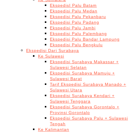
EkspedisI Palu Batam
Ekspedisi Palu Medan
Ekspedisi Palu Pekanbaru
Ekspedisi Palu Padang
Ekspedisi Palu Jambi
Ekspedisi Palu Palembang
Ekspedisi Palu Bandar Lampung
Ekspedisi Palu Bengkulu
Ekspedisi Dari Surabaya
Ke Sulawesi
Ekspedisi Surabaya Makassar +
Sulawesi Selatan
Ekspedisi Surabaya Mamuju +
Sulawesi Barat
Tarif Ekspedisi Surabaya Manado +
Sulawesi Utara
Ekspedisi Surabaya Kendari +
Sulawesi Tenggara
Ekspedisi Surabaya Gorontalo +
Provinsi Gorontalo
Ekspedisi Surabaya Palu + Sulawesi
Tengah
Ke Kalimantan