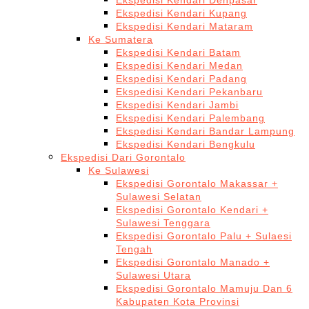
Ekspedisi Kendari Denpasar
Ekspedisi Kendari Kupang
Ekspedisi Kendari Mataram
Ke Sumatera
Ekspedisi Kendari Batam
Ekspedisi Kendari Medan
Ekspedisi Kendari Padang
Ekspedisi Kendari Pekanbaru
Ekspedisi Kendari Jambi
Ekspedisi Kendari Palembang
Ekspedisi Kendari Bandar Lampung
Ekspedisi Kendari Bengkulu
Ekspedisi Dari Gorontalo
Ke Sulawesi
Ekspedisi Gorontalo Makassar +
Sulawesi Selatan
Ekspedisi Gorontalo Kendari +
Sulawesi Tenggara
Ekspedisi Gorontalo Palu + Sulaesi
Tengah
Ekspedisi Gorontalo Manado +
Sulawesi Utara
Ekspedisi Gorontalo Mamuju Dan 6
Kabupaten Kota Provinsi