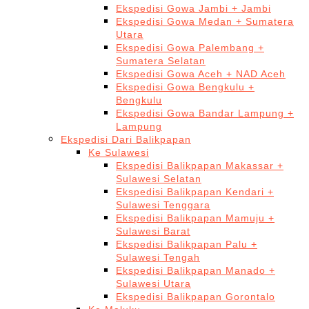
Ekspedisi Gowa Jambi + Jambi
Ekspedisi Gowa Medan + Sumatera
Utara
Ekspedisi Gowa Palembang +
Sumatera Selatan
Ekspedisi Gowa Aceh + NAD Aceh
Ekspedisi Gowa Bengkulu +
Bengkulu
Ekspedisi Gowa Bandar Lampung +
Lampung
Ekspedisi Dari Balikpapan
Ke Sulawesi
Ekspedisi Balikpapan Makassar +
Sulawesi Selatan
Ekspedisi Balikpapan Kendari +
Sulawesi Tenggara
Ekspedisi Balikpapan Mamuju +
Sulawesi Barat
Ekspedisi Balikpapan Palu +
Sulawesi Tengah
Ekspedisi Balikpapan Manado +
Sulawesi Utara
Ekspedisi Balikpapan Gorontalo