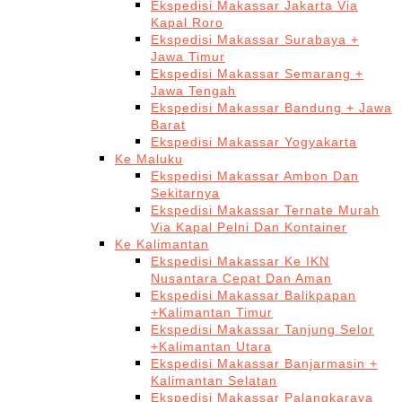
Ekspedisi Makassar Jakarta Via
Kapal Roro
Ekspedisi Makassar Surabaya +
Jawa Timur
Ekspedisi Makassar Semarang +
Jawa Tengah
Ekspedisi Makassar Bandung + Jawa
Barat
Ekspedisi Makassar Yogyakarta
Ke Maluku
Ekspedisi Makassar Ambon Dan
Sekitarnya
Ekspedisi Makassar Ternate Murah
Via Kapal Pelni Dan Kontainer
Ke Kalimantan
Ekspedisi Makassar Ke IKN
Nusantara Cepat Dan Aman
Ekspedisi Makassar Balikpapan
+Kalimantan Timur
Ekspedisi Makassar Tanjung Selor
+Kalimantan Utara
Ekspedisi Makassar Banjarmasin +
Kalimantan Selatan
Ekspedisi Makassar Palangkaraya