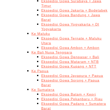
Ekspedisi Gowa Surabaya + Jawa
Timur
Ekspedisi Gowa Jakarta + Bodetabek
Ekspedisi Gowa Bandung + Jawa
Barat
Ekspedisi Gowa Yogyakarta + DI
Yogyakarta
Ke Maluku
Ekspedisi Gowa Ternate + Maluku
Utara
Ekspedisi Gowa Ambon + Ambon
Ke Bali Nusa Tenggara
Ekspedisi Gowa Denpasar + Bali
Ekspedisi Gowa Mataram + NTB
Ekspedisi Gowa Kupang + NTT
Ke Papua
Ekspedisi Gowa Jayapura + Papua
Ekspedisi Gowa Sorong + Papua
Barat
Ke Sumatera
Ekspedisi Gowa Batam + Kepri
Ekspedisi Gowa Pekanbaru + Riau
Ekspedisi Gowa Padang + Sumatera
Barat