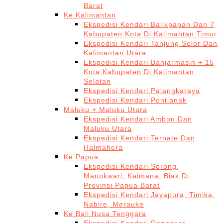
Barat
Ke Kalimantan
Ekspedisi Kendari Balikpapan Dan 7
Kabupaten Kota Di Kalimantan Timur
Ekspedisi Kendari Tanjung Selor Dan
Kalimantan Utara
Ekspedisi Kendari Banjarmasin + 15
Kota Kabupaten Di Kalimantan
Selatan
Ekspedisi Kendari Palangkaraya
Ekspedisi Kendari Pontianak
Maluku + Maluku Utara
Ekspedisi Kendari Ambon Dan
Maluku Utara
Ekspedisi Kendari Ternate Dan
Halmahera
Ke Papua
Ekspedisi Kendari Sorong,
Manokwari, Kaimana, Biak Di
Provinsi Papua Barat
Ekspedisi Kendari Jayapura, Timika,
Nabire, Merauke
Ke Bali Nusa Tenggara