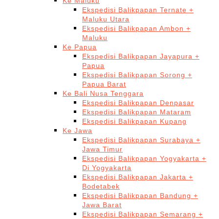
Ke Maluku
Ekspedisi Balikpapan Ternate +
Maluku Utara
Ekspedisi Balikpapan Ambon +
Maluku
Ke Papua
Ekspedisi Balikpapan Jayapura +
Papua
Ekspedisi Balikpapan Sorong +
Papua Barat
Ke Bali Nusa Tenggara
Ekspedisi Balikpapan Denpasar
Ekspedisi Balikpapan Mataram
Ekspedisi Balikpapan Kupang
Ke Jawa
Ekspedisi Balikpapan Surabaya +
Jawa Timur
Ekspedisi Balikpapan Yogyakarta +
Di Yogyakarta
Ekspedisi Balikpapan Jakarta +
Bodetabek
Ekspedisi Balikpapan Bandung +
Jawa Barat
Ekspedisi Balikpapan Semarang +