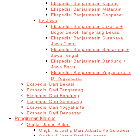
Ekspedisi Banjarmasin Kupang
Ekspedisi Banjarmasin Mataram
Ekspedisi Banjarmasin Denpasar
Ke Jawa
Ekspedisi Banjarmasin Jakarta +
Bogor Depok Tangerang Bekasi
Ekspedisi Banjarmasin Surabaya +
Jawa Timur
Ekspedisi Banjarmasin Semarang +
Jawa Tengah
Ekspedisi Banjarmasin Bandung +
Jawa Barat
Ekspedisi Banjarmasin Yogyakarta +
DI Yogyakarta
Ekspedisi Dari Bekasi
Ekspedisi Dari Tangerang
Ekspedisi Dari Bandung
Ekspedisi Dari Semarang
Ekspedisi Dari Yogyakarta
Ekspedisi Dari Denpasar
Pengiriman Khusus
Ongkir Jastip Paket
Ongkir & Jastip Dari Jakarta Ke Sulawesi