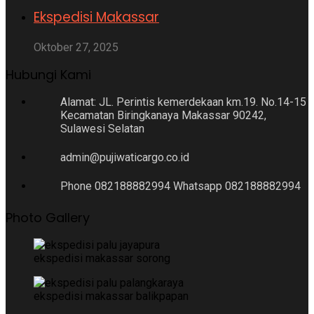
Ekspedisi Makassar
Oktober 27, 2025
Hubungi Kami
Alamat: JL. Perintis kemerdekaan km.19. No.14-15
Kecamatan Biringkanaya Makassar 90242,
Sulawesi Selatan
admin@pujiwaticargo.co.id
Phone 082188882994 Whatsapp 082188882994
Photo Gallery
ekspedisi makassar sorong
ekspedisi makassar balikpapan