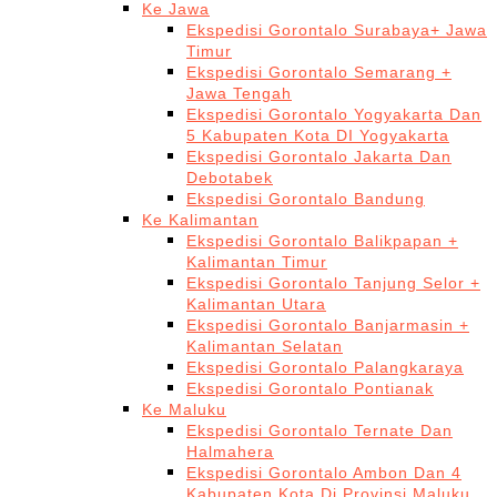
Ke Jawa
Ekspedisi Gorontalo Surabaya+ Jawa
Timur
Ekspedisi Gorontalo Semarang +
Jawa Tengah
Ekspedisi Gorontalo Yogyakarta Dan
5 Kabupaten Kota DI Yogyakarta
Ekspedisi Gorontalo Jakarta Dan
Debotabek
Ekspedisi Gorontalo Bandung
Ke Kalimantan
Ekspedisi Gorontalo Balikpapan +
Kalimantan Timur
Ekspedisi Gorontalo Tanjung Selor +
Kalimantan Utara
Ekspedisi Gorontalo Banjarmasin +
Kalimantan Selatan
Ekspedisi Gorontalo Palangkaraya
Ekspedisi Gorontalo Pontianak
Ke Maluku
Ekspedisi Gorontalo Ternate Dan
Halmahera
Ekspedisi Gorontalo Ambon Dan 4
Kabupaten Kota Di Provinsi Maluku