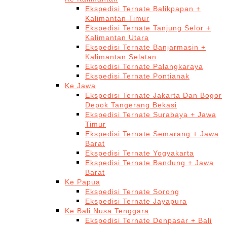
Ekspedisi Ternate Balikpapan +
Kalimantan Timur
Ekspedisi Ternate Tanjung Selor +
Kalimantan Utara
Ekspedisi Ternate Banjarmasin +
Kalimantan Selatan
Ekspedisi Ternate Palangkaraya
Ekspedisi Ternate Pontianak
Ke Jawa
Ekspedisi Ternate Jakarta Dan Bogor
Depok Tangerang Bekasi
Ekspedisi Ternate Surabaya + Jawa
Timur
Ekspedisi Ternate Semarang + Jawa
Barat
Ekspedisi Ternate Yogyakarta
Ekspedisi Ternate Bandung + Jawa
Barat
Ke Papua
Ekspedisi Ternate Sorong
Ekspedisi Ternate Jayapura
Ke Bali Nusa Tenggara
Ekspedisi Ternate Denpasar + Bali