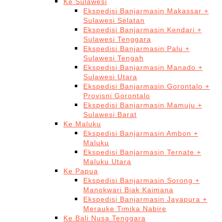
Ke Sulawesi
Ekspedisi Banjarmasin Makassar +
Sulawesi Selatan
Ekspedisi Banjarmasin Kendari +
Sulawesi Tenggara
Ekspedisi Banjarmasin Palu +
Sulawesi Tengah
Ekspedisi Banjarmasin Manado +
Sulawesi Utara
Ekspedisi Banjarmasin Gorontalo +
Provisni Gorontalo
Ekspedisi Banjarmasin Mamuju +
Sulawesi Barat
Ke Maluku
Ekspedisi Banjarmasin Ambon +
Maluku
Ekspedisi Banjarmasin Ternate +
Maluku Utara
Ke Papua
Ekspedisi Banjarmasin Sorong +
Manokwari Biak Kaimana
Ekspedisi Banjarmasin Jayapura +
Merauke Timika Nabire
Ke Bali Nusa Tenggara