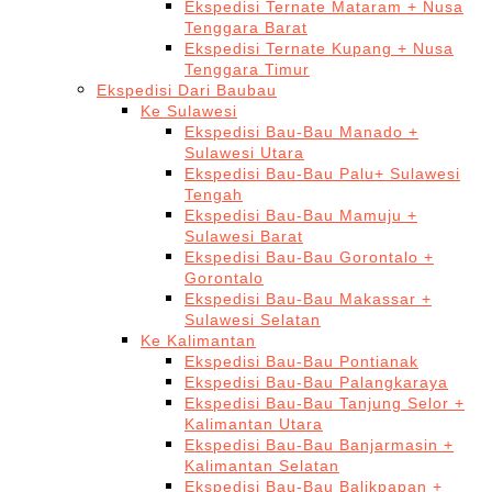
Ekspedisi Ternate Mataram + Nusa
Tenggara Barat
Ekspedisi Ternate Kupang + Nusa
Tenggara Timur
Ekspedisi Dari Baubau
Ke Sulawesi
Ekspedisi Bau-Bau Manado +
Sulawesi Utara
Ekspedisi Bau-Bau Palu+ Sulawesi
Tengah
Ekspedisi Bau-Bau Mamuju +
Sulawesi Barat
Ekspedisi Bau-Bau Gorontalo +
Gorontalo
Ekspedisi Bau-Bau Makassar +
Sulawesi Selatan
Ke Kalimantan
Ekspedisi Bau-Bau Pontianak
Ekspedisi Bau-Bau Palangkaraya
Ekspedisi Bau-Bau Tanjung Selor +
Kalimantan Utara
Ekspedisi Bau-Bau Banjarmasin +
Kalimantan Selatan
Ekspedisi Bau-Bau Balikpapan +