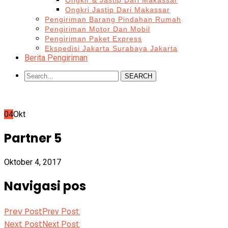
Ongkir & Jastip Dari Makassar
Ongkri Jastip Dari Makassar
Pengiriman Barang Pindahan Rumah
Pengiriman Motor Dan Mobil
Pengiriman Paket Express
Ekspedisi Jakarta Surabaya Jakarta
Berita Pengiriman
SEARCH
04
Okt
Partner 5
Oktober 4, 2017
Navigasi pos
Prev Post
Prev Post:
Next Post
Next Post: