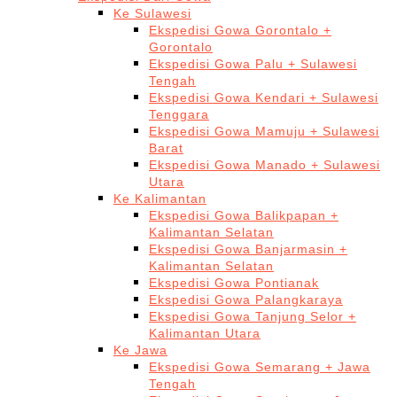
Ke Sulawesi
Ekspedisi Gowa Gorontalo +
Gorontalo
Ekspedisi Gowa Palu + Sulawesi
Tengah
Ekspedisi Gowa Kendari + Sulawesi
Tenggara
Ekspedisi Gowa Mamuju + Sulawesi
Barat
Ekspedisi Gowa Manado + Sulawesi
Utara
Ke Kalimantan
Ekspedisi Gowa Balikpapan +
Kalimantan Selatan
Ekspedisi Gowa Banjarmasin +
Kalimantan Selatan
Ekspedisi Gowa Pontianak
Ekspedisi Gowa Palangkaraya
Ekspedisi Gowa Tanjung Selor +
Kalimantan Utara
Ke Jawa
Ekspedisi Gowa Semarang + Jawa
Tengah