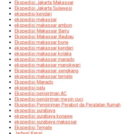
Ekspedisi Jakarta Makassar
Ekspedisi Jakarta Sulawesi
ekspedisi kendari
ekspedisi makassar
ekspedisi makassar ambon
Ekspedisi Makassar Barru
Ekspedisi Makassar Baubau
Ekspedisi makassar bone
ekspedisi makassar kendari
ekspedisi makassar kolaka
ekspedisi makassar manado
ekspedisi makassar manokwari
Ekspedisi makassar sengkang
ekspedisi makassar ternate
Ekspedisi Manado
ekspedisi palu
Ekspedisi pengiriman AC
Ekspedisi pengiriman mesin cuci
Ekspedisi Pengiriman Perabot da Peralatan Rumah
ekspedisi surabaya
ekspedisi surabaya konawe
ekspedisi surabaya makassar
Ekspedisi Ternate
Jadwal Kapal