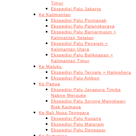
Timur
Ekspedisi Palu Jakarta
Ke Kalimantan
Ekspedisi Palu Pontianak
Ekspedisi Palu Palangkaraya
Ekspedisi Palu Banjarmasin +
Kalimantan Selatan
Ekspedisi Palu Penajam +
Kalimantan Utara
Ekspedisi Palu Balikpapan +
Kalimantan Timur
Ke Maluku
Ekspedisi Palu Ternate + Halmahera
Ekspedisi Palu Ambon
Ke Papua
Ekspedisi Palu Jayapura Timika
Nabire Merauke
Ekspedisi Palu Sorong Manokwari
Biak Kaimana
Ke Bali Nusa Tenggara
Ekspedisi Palu Kupang
Ekspedisi Palu Mataram
Ekspedisi Palu Denpasar
Ke Sumatera