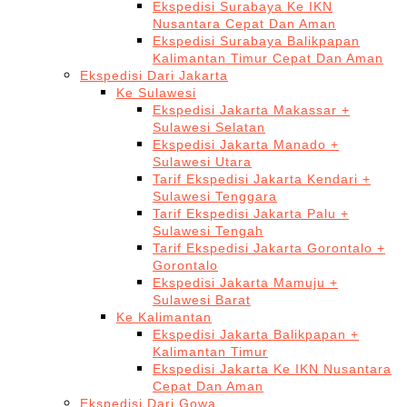
Ekspedisi Surabaya Ke IKN
Nusantara Cepat Dan Aman
Ekspedisi Surabaya Balikpapan
Kalimantan Timur Cepat Dan Aman
Ekspedisi Dari Jakarta
Ke Sulawesi
Ekspedisi Jakarta Makassar +
Sulawesi Selatan
Ekspedisi Jakarta Manado +
Sulawesi Utara
Tarif Ekspedisi Jakarta Kendari +
Sulawesi Tenggara
Tarif Ekspedisi Jakarta Palu +
Sulawesi Tengah
Tarif Ekspedisi Jakarta Gorontalo +
Gorontalo
Ekspedisi Jakarta Mamuju +
Sulawesi Barat
Ke Kalimantan
Ekspedisi Jakarta Balikpapan +
Kalimantan Timur
Ekspedisi Jakarta Ke IKN Nusantara
Cepat Dan Aman
Ekspedisi Dari Gowa