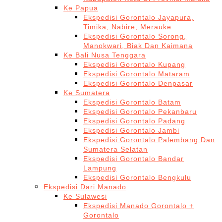
Ke Papua
Ekspedisi Gorontalo Jayapura,
Timika, Nabire, Merauke
Ekspedisi Gorontalo Sorong,
Manokwari, Biak Dan Kaimana
Ke Bali Nusa Tenggara
Ekspedisi Gorontalo Kupang
Ekspedisi Gorontalo Mataram
Ekspedisi Gorontalo Denpasar
Ke Sumatera
Ekspedisi Gorontalo Batam
Ekspedisi Gorontalo Pekanbaru
Ekspedisi Gorontalo Padang
Ekspedisi Gorontalo Jambi
Ekspedisi Gorontalo Palembang Dan
Sumatera Selatan
Ekspedisi Gorontalo Bandar
Lampung
Ekspedisi Gorontalo Bengkulu
Ekspedisi Dari Manado
Ke Sulawesi
Ekspedisi Manado Gorontalo +
Gorontalo