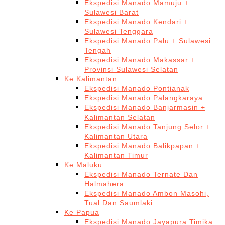
Ekspedisi Manado Mamuju +
Sulawesi Barat
Ekspedisi Manado Kendari +
Sulawesi Tenggara
Ekspedisi Manado Palu + Sulawesi
Tengah
Ekspedisi Manado Makassar +
Provinsi Sulawesi Selatan
Ke Kalimantan
Ekspedisi Manado Pontianak
Ekspedisi Manado Palangkaraya
Ekspedisi Manado Banjarmasin +
Kalimantan Selatan
Ekspedisi Manado Tanjung Selor +
Kalimantan Utara
Ekspedisi Manado Balikpapan +
Kalimantan Timur
Ke Maluku
Ekspedisi Manado Ternate Dan
Halmahera
Ekspedisi Manado Ambon Masohi,
Tual Dan Saumlaki
Ke Papua
Ekspedisi Manado Jayapura Timika