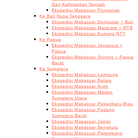
Dan Kalimantan Tengah
Ekspedisi Makassar Pontianak
Ke Bali Nusa Tenggara
Ekspedisi Makassar Denpasar + Bali
Ekspedisi Makassar Mataram + NTB
Ekspedisi Makassar Kupang NTT
Ke Papua
Ekspedisi Makassar Jayapura +
Papua
Ekspedisi Makassar Sorong + Papua
Barat
Ke Sumatera
Ekspedisi Makassar Lampung
Ekspedisi Makassar Batam
Ekspedisi Makassar Aceh
Ekspedisi Makassar Medan
Sumatera Utara
Ekspedisi Makassar Pekanbaru Riau
Ekspedisi Makassar Padang
Sumatera Barat
Ekspedisi Makassar Jambi
Ekspedisi Makassar Bengkulu
Ekspedisi Makassar Palembang