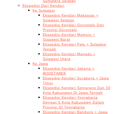
Sumatera Selatan
Ekspedisi Dari Kendari
Ke Sulawesi
Ekspedisi Kendari Makassar +
Sulawesi Selatan
Ekspedisi Kendari Gorontalo Dan
Provinsi Gorontalo
Ekspedisi Kendari Mamuju +
Sulawesi Barat
Ekspedisi Kendari Palu + Sulawesi
Tengah
Ekspedisi Kendari Manado +
Sulawesi Utara
Ke Jawa
Ekspedisi Kendari Jakarta +
BODETABEK
Ekspedisi Kendari Surabaya + Jawa
Timur
Ekspedisi Kendari Semarang Dan 33
Kota Kabupaten Di Jawa Tengah
Ekspedisi Kendari Yogyakarta
Dengan 5 Kota Kabupaten Dalam
Provinsi DI Yogyakarta
Ekspedisi Kendari Bandung + Jawa