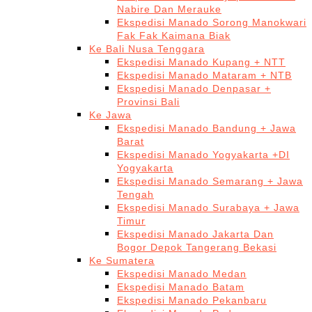
Nabire Dan Merauke
Ekspedisi Manado Sorong Manokwari
Fak Fak Kaimana Biak
Ke Bali Nusa Tenggara
Ekspedisi Manado Kupang + NTT
Ekspedisi Manado Mataram + NTB
Ekspedisi Manado Denpasar +
Provinsi Bali
Ke Jawa
Ekspedisi Manado Bandung + Jawa
Barat
Ekspedisi Manado Yogyakarta +DI
Yogyakarta
Ekspedisi Manado Semarang + Jawa
Tengah
Ekspedisi Manado Surabaya + Jawa
Timur
Ekspedisi Manado Jakarta Dan
Bogor Depok Tangerang Bekasi
Ke Sumatera
Ekspedisi Manado Medan
Ekspedisi Manado Batam
Ekspedisi Manado Pekanbaru