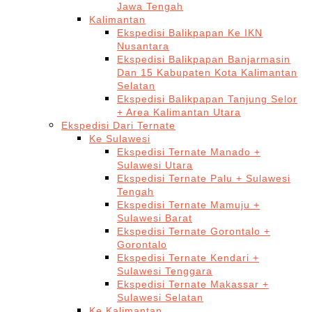
Jawa Tengah
Kalimantan
Ekspedisi Balikpapan Ke IKN
Nusantara
Ekspedisi Balikpapan Banjarmasin
Dan 15 Kabupaten Kota Kalimantan
Selatan
Ekspedisi Balikpapan Tanjung Selor
+ Area Kalimantan Utara
Ekspedisi Dari Ternate
Ke Sulawesi
Ekspedisi Ternate Manado +
Sulawesi Utara
Ekspedisi Ternate Palu + Sulawesi
Tengah
Ekspedisi Ternate Mamuju +
Sulawesi Barat
Ekspedisi Ternate Gorontalo +
Gorontalo
Ekspedisi Ternate Kendari +
Sulawesi Tenggara
Ekspedisi Ternate Makassar +
Sulawesi Selatan
Ke Kalimantan