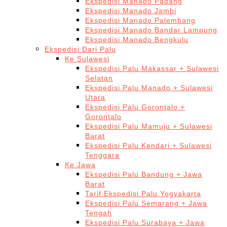
Ekspedisi Manado Padang
Ekspedisi Manado Jambi
Ekspedisi Manado Palembang
Ekspedisi Manado Bandar Lampung
Ekspedisi Manado Bengkulu
Ekspedisi Dari Palu
Ke Sulawesi
Ekspedisi Palu Makassar + Sulawesi
Selatan
Ekspedisi Palu Manado + Sulawesi
Utara
Ekspedisi Palu Gorontalo +
Gorontalo
Ekspedisi Palu Mamuju + Sulawesi
Barat
Ekspedisi Palu Kendari + Sulawesi
Tenggara
Ke Jawa
Ekspedisi Palu Bandung + Jawa
Barat
Tarif Ekspedisi Palu Yogyakarta
Ekspedisi Palu Semarang + Jawa
Tengah
Ekspedisi Palu Surabaya + Jawa