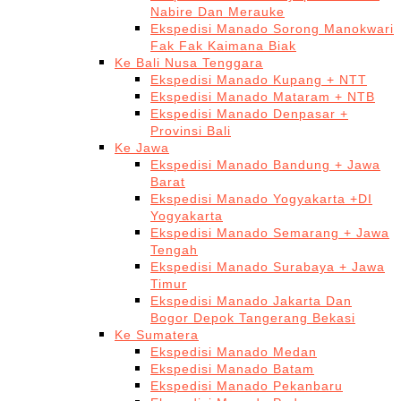
Nabire Dan Merauke
Ekspedisi Manado Sorong Manokwari
Fak Fak Kaimana Biak
Ke Bali Nusa Tenggara
Ekspedisi Manado Kupang + NTT
Ekspedisi Manado Mataram + NTB
Ekspedisi Manado Denpasar +
Provinsi Bali
Ke Jawa
Ekspedisi Manado Bandung + Jawa
Barat
Ekspedisi Manado Yogyakarta +DI
Yogyakarta
Ekspedisi Manado Semarang + Jawa
Tengah
Ekspedisi Manado Surabaya + Jawa
Timur
Ekspedisi Manado Jakarta Dan
Bogor Depok Tangerang Bekasi
Ke Sumatera
Ekspedisi Manado Medan
Ekspedisi Manado Batam
Ekspedisi Manado Pekanbaru