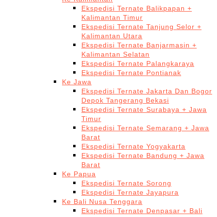
Ekspedisi Ternate Balikpapan +
Kalimantan Timur
Ekspedisi Ternate Tanjung Selor +
Kalimantan Utara
Ekspedisi Ternate Banjarmasin +
Kalimantan Selatan
Ekspedisi Ternate Palangkaraya
Ekspedisi Ternate Pontianak
Ke Jawa
Ekspedisi Ternate Jakarta Dan Bogor
Depok Tangerang Bekasi
Ekspedisi Ternate Surabaya + Jawa
Timur
Ekspedisi Ternate Semarang + Jawa
Barat
Ekspedisi Ternate Yogyakarta
Ekspedisi Ternate Bandung + Jawa
Barat
Ke Papua
Ekspedisi Ternate Sorong
Ekspedisi Ternate Jayapura
Ke Bali Nusa Tenggara
Ekspedisi Ternate Denpasar + Bali