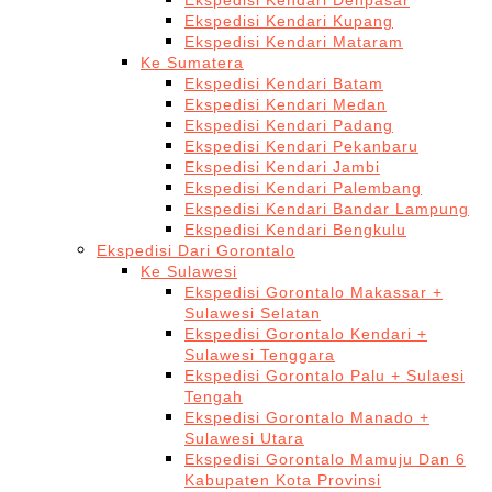
Ekspedisi Kendari Denpasar
Ekspedisi Kendari Kupang
Ekspedisi Kendari Mataram
Ke Sumatera
Ekspedisi Kendari Batam
Ekspedisi Kendari Medan
Ekspedisi Kendari Padang
Ekspedisi Kendari Pekanbaru
Ekspedisi Kendari Jambi
Ekspedisi Kendari Palembang
Ekspedisi Kendari Bandar Lampung
Ekspedisi Kendari Bengkulu
Ekspedisi Dari Gorontalo
Ke Sulawesi
Ekspedisi Gorontalo Makassar +
Sulawesi Selatan
Ekspedisi Gorontalo Kendari +
Sulawesi Tenggara
Ekspedisi Gorontalo Palu + Sulaesi
Tengah
Ekspedisi Gorontalo Manado +
Sulawesi Utara
Ekspedisi Gorontalo Mamuju Dan 6
Kabupaten Kota Provinsi