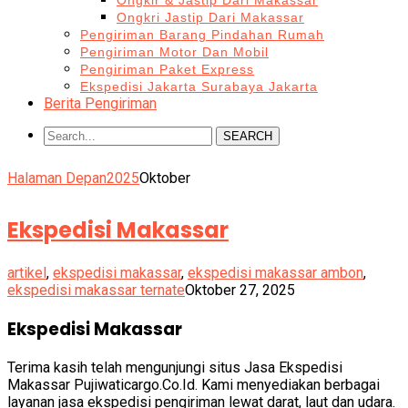
Ongkir & Jastip Dari Makassar
Ongkri Jastip Dari Makassar
Pengiriman Barang Pindahan Rumah
Pengiriman Motor Dan Mobil
Pengiriman Paket Express
Ekspedisi Jakarta Surabaya Jakarta
Berita Pengiriman
SEARCH
Halaman Depan
2025
Oktober
Ekspedisi Makassar
artikel
,
ekspedisi makassar
,
ekspedisi makassar ambon
,
ekspedisi makassar ternate
Oktober 27, 2025
Ekspedisi Makassar
Terima kasih telah mengunjungi situs Jasa Ekspedisi
Makassar Pujiwaticargo.Co.Id. Kami menyediakan berbagai
layanan jasa ekspedisi pengiriman lewat darat, laut dan udara.