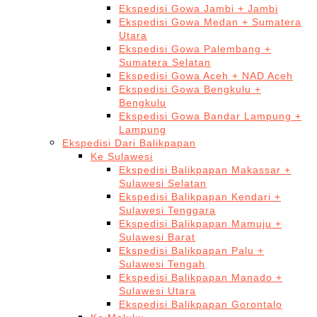
Ekspedisi Gowa Jambi + Jambi
Ekspedisi Gowa Medan + Sumatera
Utara
Ekspedisi Gowa Palembang +
Sumatera Selatan
Ekspedisi Gowa Aceh + NAD Aceh
Ekspedisi Gowa Bengkulu +
Bengkulu
Ekspedisi Gowa Bandar Lampung +
Lampung
Ekspedisi Dari Balikpapan
Ke Sulawesi
Ekspedisi Balikpapan Makassar +
Sulawesi Selatan
Ekspedisi Balikpapan Kendari +
Sulawesi Tenggara
Ekspedisi Balikpapan Mamuju +
Sulawesi Barat
Ekspedisi Balikpapan Palu +
Sulawesi Tengah
Ekspedisi Balikpapan Manado +
Sulawesi Utara
Ekspedisi Balikpapan Gorontalo