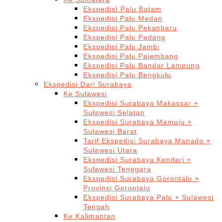
EkspedisI Palu Batam
Ekspedisi Palu Medan
Ekspedisi Palu Pekanbaru
Ekspedisi Palu Padang
Ekspedisi Palu Jambi
Ekspedisi Palu Palembang
Ekspedisi Palu Bandar Lampung
Ekspedisi Palu Bengkulu
Ekspedisi Dari Surabaya
Ke Sulawesi
Ekspedisi Surabaya Makassar +
Sulawesi Selatan
Ekspedisi Surabaya Mamuju +
Sulawesi Barat
Tarif Ekspedisi Surabaya Manado +
Sulawesi Utara
Ekspedisi Surabaya Kendari +
Sulawesi Tenggara
Ekspedisi Surabaya Gorontalo +
Provinsi Gorontalo
Ekspedisi Surabaya Palu + Sulawesi
Tengah
Ke Kalimantan