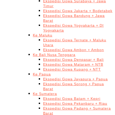
Ekspedisi Gowa Surabaya + Jawa
Timur
Ekspedisi Gowa Jakarta + Bodetabek
Ekspedisi Gowa Bandung + Jawa
Barat
Ekspedisi Gowa Yogyakarta + DI
Yogyakarta
Ke Maluku
Ekspedisi Gowa Ternate + Maluku
Utara
Ekspedisi Gowa Ambon + Ambon
Ke Bali Nusa Tenggara
Ekspedisi Gowa Denpasar + Bali
Ekspedisi Gowa Mataram + NTB
Ekspedisi Gowa Kupang + NTT
Ke Papua
Ekspedisi Gowa Jayapura + Papua
Ekspedisi Gowa Sorong + Papua
Barat
Ke Sumatera
Ekspedisi Gowa Batam + Kepri
Ekspedisi Gowa Pekanbaru + Riau
Ekspedisi Gowa Padang + Sumatera
Barat