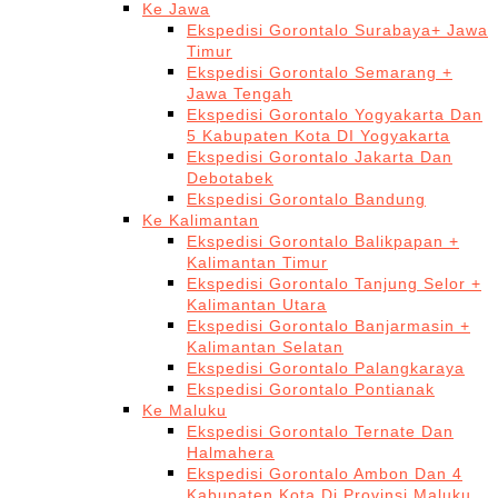
Ke Jawa
Ekspedisi Gorontalo Surabaya+ Jawa
Timur
Ekspedisi Gorontalo Semarang +
Jawa Tengah
Ekspedisi Gorontalo Yogyakarta Dan
5 Kabupaten Kota DI Yogyakarta
Ekspedisi Gorontalo Jakarta Dan
Debotabek
Ekspedisi Gorontalo Bandung
Ke Kalimantan
Ekspedisi Gorontalo Balikpapan +
Kalimantan Timur
Ekspedisi Gorontalo Tanjung Selor +
Kalimantan Utara
Ekspedisi Gorontalo Banjarmasin +
Kalimantan Selatan
Ekspedisi Gorontalo Palangkaraya
Ekspedisi Gorontalo Pontianak
Ke Maluku
Ekspedisi Gorontalo Ternate Dan
Halmahera
Ekspedisi Gorontalo Ambon Dan 4
Kabupaten Kota Di Provinsi Maluku