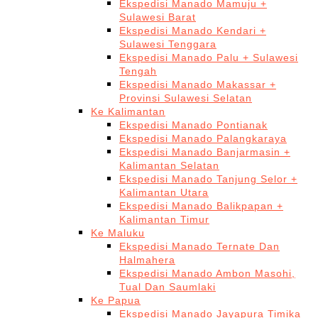
Ekspedisi Manado Mamuju +
Sulawesi Barat
Ekspedisi Manado Kendari +
Sulawesi Tenggara
Ekspedisi Manado Palu + Sulawesi
Tengah
Ekspedisi Manado Makassar +
Provinsi Sulawesi Selatan
Ke Kalimantan
Ekspedisi Manado Pontianak
Ekspedisi Manado Palangkaraya
Ekspedisi Manado Banjarmasin +
Kalimantan Selatan
Ekspedisi Manado Tanjung Selor +
Kalimantan Utara
Ekspedisi Manado Balikpapan +
Kalimantan Timur
Ke Maluku
Ekspedisi Manado Ternate Dan
Halmahera
Ekspedisi Manado Ambon Masohi,
Tual Dan Saumlaki
Ke Papua
Ekspedisi Manado Jayapura Timika