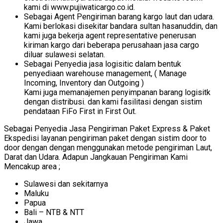
kami di www.pujiwaticargo.co.id.
Sebagai Agent Pengiriman barang kargo laut dan udara.
Kami berlokasi disekitar bandara sultan hasanuddin, dan
kami juga bekerja agent representative penerusan
kiriman kargo dari beberapa perusahaan jasa cargo
diluar sulawesi selatan.
Sebagai Penyedia jasa logisitic dalam bentuk
penyediaan warehouse management, ( Manage
Incoming, Inventory dan Outgoing )
Kami juga memanajemen penyimpanan barang logisitk
dengan distribusi. dan kami fasilitasi dengan sistim
pendataan FiFo First in First Out.
Sebagai Penyedia Jasa Pengiriman Paket Express & Paket
Ekspedisi layanan pengiriman paket dengan sistim door to
door dengan dengan menggunakan metode pengiriman Laut,
Darat dan Udara. Adapun Jangkauan Pengiriman Kami
Mencakup area ;
Sulawesi dan sekitarnya
Maluku
Papua
Bali – NTB & NTT
Jawa