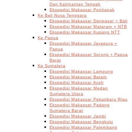
Dan Kalimantan Tengah
Ekspedisi Makassar Pontianak
Ke Bali Nusa Tenggara
Ekspedisi Makassar Denpasar + Bali
Ekspedisi Makassar Mataram + NTB
Ekspedisi Makassar Kupang NTT
Ke Papua
Ekspedisi Makassar Jayapura +
Papua
Ekspedisi Makassar Sorong + Papua
Barat
Ke Sumatera
Ekspedisi Makassar Lampung
Ekspedisi Makassar Batam
Ekspedisi Makassar Aceh
Ekspedisi Makassar Medan
Sumatera Utara
Ekspedisi Makassar Pekanbaru Riau
Ekspedisi Makassar Padang
Sumatera Barat
Ekspedisi Makassar Jambi
Ekspedisi Makassar Bengkulu
Ekspedisi Makassar Palembang