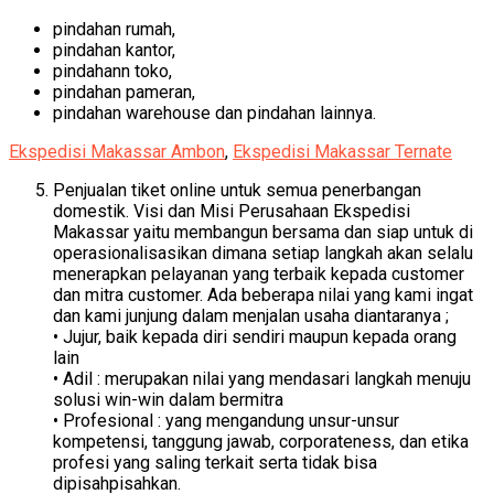
pindahan rumah,
pindahan kantor,
pindahann toko,
pindahan pameran,
pindahan warehouse dan pindahan lainnya.
Ekspedisi Makassar Ambon
,
Ekspedisi Makassar Ternate
Penjualan tiket online untuk semua penerbangan
domestik. Visi dan Misi Perusahaan Ekspedisi
Makassar yaitu membangun bersama dan siap untuk di
operasionalisasikan dimana setiap langkah akan selalu
menerapkan pelayanan yang terbaik kepada customer
dan mitra customer. Ada beberapa nilai yang kami ingat
dan kami junjung dalam menjalan usaha diantaranya ;
• Jujur, baik kepada diri sendiri maupun kepada orang
lain
• Adil : merupakan nilai yang mendasari langkah menuju
solusi win-win dalam bermitra
• Profesional : yang mengandung unsur-unsur
kompetensi, tanggung jawab, corporateness, dan etika
profesi yang saling terkait serta tidak bisa
dipisahpisahkan.