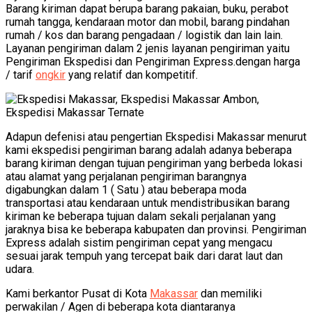
Barang kiriman dapat berupa barang pakaian, buku, perabot
rumah tangga, kendaraan motor dan mobil, barang pindahan
rumah / kos dan barang pengadaan / logistik dan lain lain.
Layanan pengiriman dalam 2 jenis layanan pengiriman yaitu
Pengiriman Ekspedisi dan Pengiriman Express.dengan harga
/ tarif
ongkir
yang relatif dan kompetitif.
Adapun defenisi atau pengertian Ekspedisi Makassar menurut
kami ekspedisi pengiriman barang adalah adanya beberapa
barang kiriman dengan tujuan pengiriman yang berbeda lokasi
atau alamat yang perjalanan pengiriman barangnya
digabungkan dalam 1 ( Satu ) atau beberapa moda
transportasi atau kendaraan untuk mendistribusikan barang
kiriman ke beberapa tujuan dalam sekali perjalanan yang
jaraknya bisa ke beberapa kabupaten dan provinsi. Pengiriman
Express adalah sistim pengiriman cepat yang mengacu
sesuai jarak tempuh yang tercepat baik dari darat laut dan
udara.
Kami berkantor Pusat di Kota
Makassar
dan memiliki
perwakilan / Agen di beberapa kota diantaranya