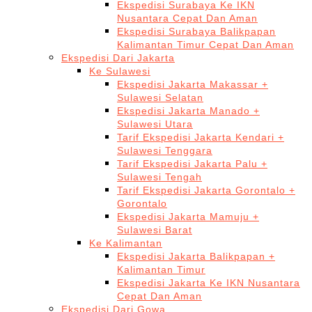
Ekspedisi Surabaya Ke IKN
Nusantara Cepat Dan Aman
Ekspedisi Surabaya Balikpapan
Kalimantan Timur Cepat Dan Aman
Ekspedisi Dari Jakarta
Ke Sulawesi
Ekspedisi Jakarta Makassar +
Sulawesi Selatan
Ekspedisi Jakarta Manado +
Sulawesi Utara
Tarif Ekspedisi Jakarta Kendari +
Sulawesi Tenggara
Tarif Ekspedisi Jakarta Palu +
Sulawesi Tengah
Tarif Ekspedisi Jakarta Gorontalo +
Gorontalo
Ekspedisi Jakarta Mamuju +
Sulawesi Barat
Ke Kalimantan
Ekspedisi Jakarta Balikpapan +
Kalimantan Timur
Ekspedisi Jakarta Ke IKN Nusantara
Cepat Dan Aman
Ekspedisi Dari Gowa