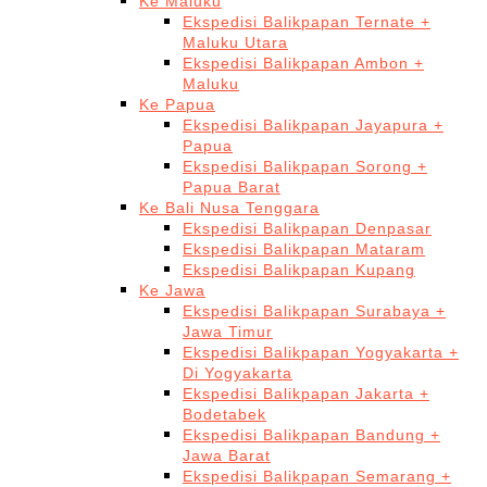
Ke Maluku
Ekspedisi Balikpapan Ternate +
Maluku Utara
Ekspedisi Balikpapan Ambon +
Maluku
Ke Papua
Ekspedisi Balikpapan Jayapura +
Papua
Ekspedisi Balikpapan Sorong +
Papua Barat
Ke Bali Nusa Tenggara
Ekspedisi Balikpapan Denpasar
Ekspedisi Balikpapan Mataram
Ekspedisi Balikpapan Kupang
Ke Jawa
Ekspedisi Balikpapan Surabaya +
Jawa Timur
Ekspedisi Balikpapan Yogyakarta +
Di Yogyakarta
Ekspedisi Balikpapan Jakarta +
Bodetabek
Ekspedisi Balikpapan Bandung +
Jawa Barat
Ekspedisi Balikpapan Semarang +