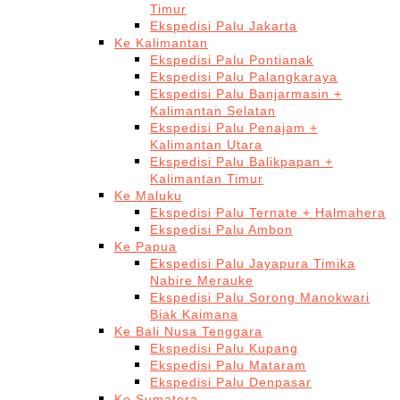
Timur
Ekspedisi Palu Jakarta
Ke Kalimantan
Ekspedisi Palu Pontianak
Ekspedisi Palu Palangkaraya
Ekspedisi Palu Banjarmasin +
Kalimantan Selatan
Ekspedisi Palu Penajam +
Kalimantan Utara
Ekspedisi Palu Balikpapan +
Kalimantan Timur
Ke Maluku
Ekspedisi Palu Ternate + Halmahera
Ekspedisi Palu Ambon
Ke Papua
Ekspedisi Palu Jayapura Timika
Nabire Merauke
Ekspedisi Palu Sorong Manokwari
Biak Kaimana
Ke Bali Nusa Tenggara
Ekspedisi Palu Kupang
Ekspedisi Palu Mataram
Ekspedisi Palu Denpasar
Ke Sumatera