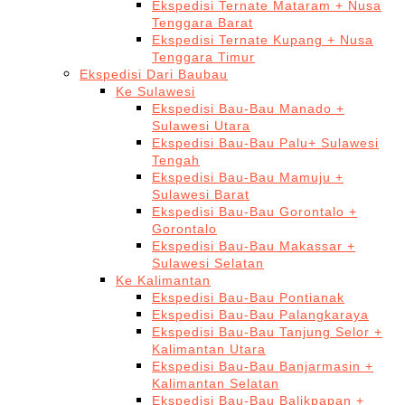
Ekspedisi Ternate Mataram + Nusa
Tenggara Barat
Ekspedisi Ternate Kupang + Nusa
Tenggara Timur
Ekspedisi Dari Baubau
Ke Sulawesi
Ekspedisi Bau-Bau Manado +
Sulawesi Utara
Ekspedisi Bau-Bau Palu+ Sulawesi
Tengah
Ekspedisi Bau-Bau Mamuju +
Sulawesi Barat
Ekspedisi Bau-Bau Gorontalo +
Gorontalo
Ekspedisi Bau-Bau Makassar +
Sulawesi Selatan
Ke Kalimantan
Ekspedisi Bau-Bau Pontianak
Ekspedisi Bau-Bau Palangkaraya
Ekspedisi Bau-Bau Tanjung Selor +
Kalimantan Utara
Ekspedisi Bau-Bau Banjarmasin +
Kalimantan Selatan
Ekspedisi Bau-Bau Balikpapan +