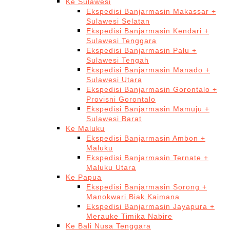
Ke Sulawesi
Ekspedisi Banjarmasin Makassar +
Sulawesi Selatan
Ekspedisi Banjarmasin Kendari +
Sulawesi Tenggara
Ekspedisi Banjarmasin Palu +
Sulawesi Tengah
Ekspedisi Banjarmasin Manado +
Sulawesi Utara
Ekspedisi Banjarmasin Gorontalo +
Provisni Gorontalo
Ekspedisi Banjarmasin Mamuju +
Sulawesi Barat
Ke Maluku
Ekspedisi Banjarmasin Ambon +
Maluku
Ekspedisi Banjarmasin Ternate +
Maluku Utara
Ke Papua
Ekspedisi Banjarmasin Sorong +
Manokwari Biak Kaimana
Ekspedisi Banjarmasin Jayapura +
Merauke Timika Nabire
Ke Bali Nusa Tenggara