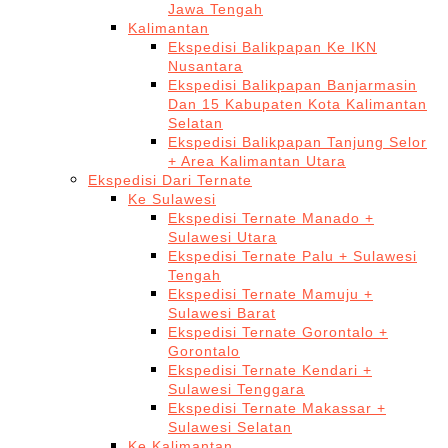
Jawa Tengah
Kalimantan
Ekspedisi Balikpapan Ke IKN
Nusantara
Ekspedisi Balikpapan Banjarmasin
Dan 15 Kabupaten Kota Kalimantan
Selatan
Ekspedisi Balikpapan Tanjung Selor
+ Area Kalimantan Utara
Ekspedisi Dari Ternate
Ke Sulawesi
Ekspedisi Ternate Manado +
Sulawesi Utara
Ekspedisi Ternate Palu + Sulawesi
Tengah
Ekspedisi Ternate Mamuju +
Sulawesi Barat
Ekspedisi Ternate Gorontalo +
Gorontalo
Ekspedisi Ternate Kendari +
Sulawesi Tenggara
Ekspedisi Ternate Makassar +
Sulawesi Selatan
Ke Kalimantan