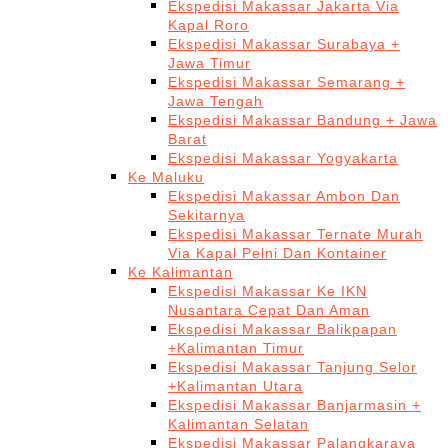
Ekspedisi Makassar Jakarta Via
Kapal Roro
Ekspedisi Makassar Surabaya +
Jawa Timur
Ekspedisi Makassar Semarang +
Jawa Tengah
Ekspedisi Makassar Bandung + Jawa
Barat
Ekspedisi Makassar Yogyakarta
Ke Maluku
Ekspedisi Makassar Ambon Dan
Sekitarnya
Ekspedisi Makassar Ternate Murah
Via Kapal Pelni Dan Kontainer
Ke Kalimantan
Ekspedisi Makassar Ke IKN
Nusantara Cepat Dan Aman
Ekspedisi Makassar Balikpapan
+Kalimantan Timur
Ekspedisi Makassar Tanjung Selor
+Kalimantan Utara
Ekspedisi Makassar Banjarmasin +
Kalimantan Selatan
Ekspedisi Makassar Palangkaraya