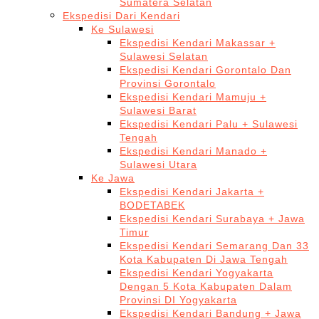
Sumatera Selatan
Ekspedisi Dari Kendari
Ke Sulawesi
Ekspedisi Kendari Makassar +
Sulawesi Selatan
Ekspedisi Kendari Gorontalo Dan
Provinsi Gorontalo
Ekspedisi Kendari Mamuju +
Sulawesi Barat
Ekspedisi Kendari Palu + Sulawesi
Tengah
Ekspedisi Kendari Manado +
Sulawesi Utara
Ke Jawa
Ekspedisi Kendari Jakarta +
BODETABEK
Ekspedisi Kendari Surabaya + Jawa
Timur
Ekspedisi Kendari Semarang Dan 33
Kota Kabupaten Di Jawa Tengah
Ekspedisi Kendari Yogyakarta
Dengan 5 Kota Kabupaten Dalam
Provinsi DI Yogyakarta
Ekspedisi Kendari Bandung + Jawa