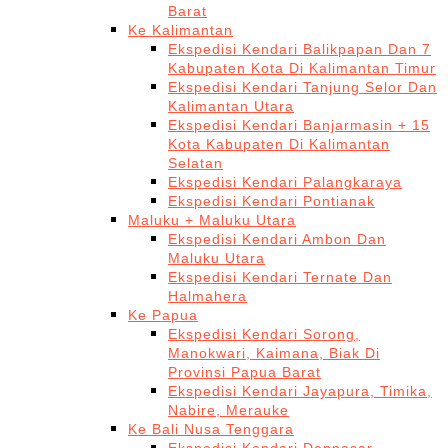
Barat
Ke Kalimantan
Ekspedisi Kendari Balikpapan Dan 7
Kabupaten Kota Di Kalimantan Timur
Ekspedisi Kendari Tanjung Selor Dan
Kalimantan Utara
Ekspedisi Kendari Banjarmasin + 15
Kota Kabupaten Di Kalimantan
Selatan
Ekspedisi Kendari Palangkaraya
Ekspedisi Kendari Pontianak
Maluku + Maluku Utara
Ekspedisi Kendari Ambon Dan
Maluku Utara
Ekspedisi Kendari Ternate Dan
Halmahera
Ke Papua
Ekspedisi Kendari Sorong,
Manokwari, Kaimana, Biak Di
Provinsi Papua Barat
Ekspedisi Kendari Jayapura, Timika,
Nabire, Merauke
Ke Bali Nusa Tenggara