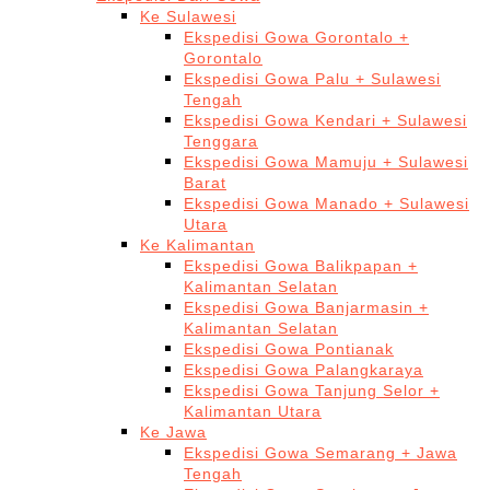
Ke Sulawesi
Ekspedisi Gowa Gorontalo +
Gorontalo
Ekspedisi Gowa Palu + Sulawesi
Tengah
Ekspedisi Gowa Kendari + Sulawesi
Tenggara
Ekspedisi Gowa Mamuju + Sulawesi
Barat
Ekspedisi Gowa Manado + Sulawesi
Utara
Ke Kalimantan
Ekspedisi Gowa Balikpapan +
Kalimantan Selatan
Ekspedisi Gowa Banjarmasin +
Kalimantan Selatan
Ekspedisi Gowa Pontianak
Ekspedisi Gowa Palangkaraya
Ekspedisi Gowa Tanjung Selor +
Kalimantan Utara
Ke Jawa
Ekspedisi Gowa Semarang + Jawa
Tengah