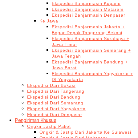
Ekspedisi Banjarmasin Kupang
Ekspedisi Banjarmasin Mataram
Ekspedisi Banjarmasin Denpasar
Ke Jawa
Ekspedisi Banjarmasin Jakarta +
Bogor Depok Tangerang Bekasi
Ekspedisi Banjarmasin Surabaya +
Jawa Timur
Ekspedisi Banjarmasin Semarang +
Jawa Tengah
Ekspedisi Banjarmasin Bandung +
Jawa Barat
Ekspedisi Banjarmasin Yogyakarta +
DI Yogyakarta
Ekspedisi Dari Bekasi
Ekspedisi Dari Tangerang
Ekspedisi Dari Bandung
Ekspedisi Dari Semarang
Ekspedisi Dari Yogyakarta
Ekspedisi Dari Denpasar
Pengiriman Khusus
Ongkir Jastip Paket
Ongkir & Jastip Dari Jakarta Ke Sulawesi