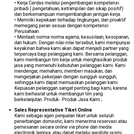
• Kerja Cerdas melalui pengembangan kompetensi
pribadi ( pengetahuan, ketrampilan dan sikap positif)
dan berkemampuan mengembangkan jaringan kerja.
• Memiliki kepekaan terhadap lingkungan, dan proaktif
memegang peran sesuai dengan kompetensi
Perusahaan.
• Mentaati norma-norma agama, kesusilaan, kesopanan,
dan hukum. Dengan nilai-nilai tersebut, kami mempunyai
keyakinan bahwa kami akan dapat menjadi partner yang
terpercaya bagi pelanggang kami. Bersama pelanggan,
kami membangun tim kerja untuk menghasilkan produk
jasa yang memenuhi kebutuhan pelanggan kami. Kami
mendengar, memahami, memberi masukan, dan
mengerjakan pekerjaan dengan sungguh sungguh,
sehingga kami dapat memuaskan pelanggan kami.
Kepuasan pelanggan sangat penting bagi kami, karena
kami berhasrat untuk membangun tim yang
berkelanjutan. Produk- Produk Jasa Kami ;
Sales Representative Tiket Online
Kami sebagai agen penjualan tiket untuk seluruh
penerbangan domestic, kami menerima reservasi atau
pemesanan secara online via phone dan media
electronik lainnya. atau dapat melalui wesbite resmi