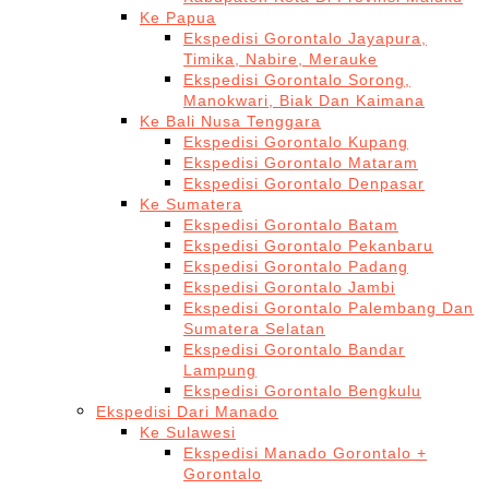
Ke Papua
Ekspedisi Gorontalo Jayapura,
Timika, Nabire, Merauke
Ekspedisi Gorontalo Sorong,
Manokwari, Biak Dan Kaimana
Ke Bali Nusa Tenggara
Ekspedisi Gorontalo Kupang
Ekspedisi Gorontalo Mataram
Ekspedisi Gorontalo Denpasar
Ke Sumatera
Ekspedisi Gorontalo Batam
Ekspedisi Gorontalo Pekanbaru
Ekspedisi Gorontalo Padang
Ekspedisi Gorontalo Jambi
Ekspedisi Gorontalo Palembang Dan
Sumatera Selatan
Ekspedisi Gorontalo Bandar
Lampung
Ekspedisi Gorontalo Bengkulu
Ekspedisi Dari Manado
Ke Sulawesi
Ekspedisi Manado Gorontalo +
Gorontalo