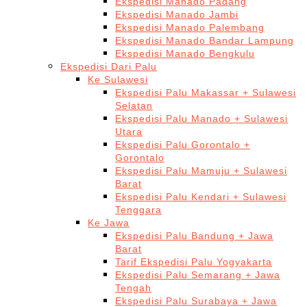
Ekspedisi Manado Padang
Ekspedisi Manado Jambi
Ekspedisi Manado Palembang
Ekspedisi Manado Bandar Lampung
Ekspedisi Manado Bengkulu
Ekspedisi Dari Palu
Ke Sulawesi
Ekspedisi Palu Makassar + Sulawesi
Selatan
Ekspedisi Palu Manado + Sulawesi
Utara
Ekspedisi Palu Gorontalo +
Gorontalo
Ekspedisi Palu Mamuju + Sulawesi
Barat
Ekspedisi Palu Kendari + Sulawesi
Tenggara
Ke Jawa
Ekspedisi Palu Bandung + Jawa
Barat
Tarif Ekspedisi Palu Yogyakarta
Ekspedisi Palu Semarang + Jawa
Tengah
Ekspedisi Palu Surabaya + Jawa