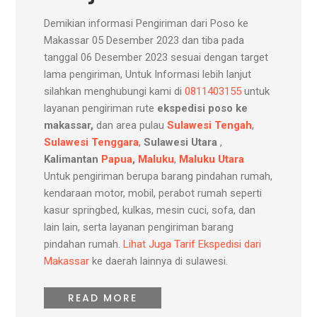
Demikian informasi Pengiriman dari Poso ke
Makassar 05 Desember 2023 dan tiba pada
tanggal 06 Desember 2023 sesuai dengan target
lama pengiriman, Untuk Informasi lebih lanjut
silahkan menghubungi kami di
0811403155
untuk
layanan pengiriman rute
ekspedisi poso ke
makassar,
dan area pulau
Sulawesi Tengah
,
Sulawesi Tenggara
,
Sulawesi Utara
,
Kalimantan
Papua
,
Maluku
,
Maluku Utara
Untuk pengiriman berupa barang pindahan rumah,
kendaraan motor, mobil, perabot rumah seperti
kasur springbed, kulkas, mesin cuci, sofa, dan
lain lain, serta layanan pengiriman barang
pindahan rumah.
Lihat Juga Tarif Ekspedisi dari
Makassar
ke daerah lainnya di sulawesi.
READ MORE