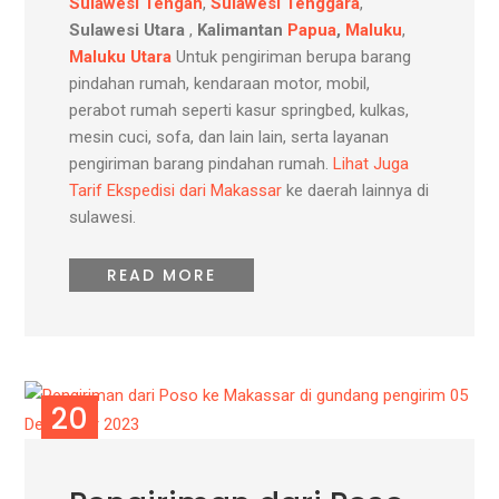
Sulawesi Tengah
,
Sulawesi Tenggara
,
Sulawesi Utara
,
Kalimantan
Papua
,
Maluku
,
Maluku Utara
Untuk pengiriman berupa barang
pindahan rumah, kendaraan motor, mobil,
perabot rumah seperti kasur springbed, kulkas,
mesin cuci, sofa, dan lain lain, serta layanan
pengiriman barang pindahan rumah.
Lihat Juga
Tarif Ekspedisi dari Makassar
ke daerah lainnya di
sulawesi.
READ MORE
20
DES