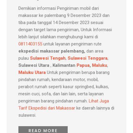
Demikian informasi Pengiriman mobil dari
makassar ke palembang 9 Desember 2023 dan
tiba pada tanggal 14 Desember 2023 sesuai
dengan target lama pengiriman, Untuk Informasi
lebih lanjut silahkan menghubungi kami di
0811403155
untuk layanan pengiriman rute
ekspedisi makassar palembang,
dan area
pulau
Sulawesi Tengah
,
Sulawesi Tenggara
,
Sulawesi Utara
,
Kalimantan
Papua
,
Maluku
,
Maluku Utara
Untuk pengiriman berupa barang
pindahan rumah, kendaraan motor, mobil,
perabot rumah seperti kasur springbed, kulkas,
mesin cuci, sofa, dan lain lain, serta layanan
pengiriman barang pindahan rumah.
Lihat Juga
Tarif Ekspedisi dari Makassar
ke daerah lainnya di
sulawesi.
READ MORE