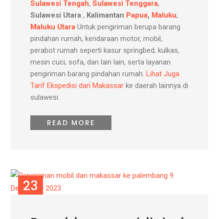
Sulawesi Tengah
,
Sulawesi Tenggara
,
Sulawesi Utara
,
Kalimantan
Papua
,
Maluku
,
Maluku Utara
Untuk pengiriman berupa barang
pindahan rumah, kendaraan motor, mobil,
perabot rumah seperti kasur springbed, kulkas,
mesin cuci, sofa, dan lain lain, serta layanan
pengiriman barang pindahan rumah.
Lihat Juga
Tarif Ekspedisi dari Makassar
ke daerah lainnya di
sulawesi.
READ MORE
23
DES