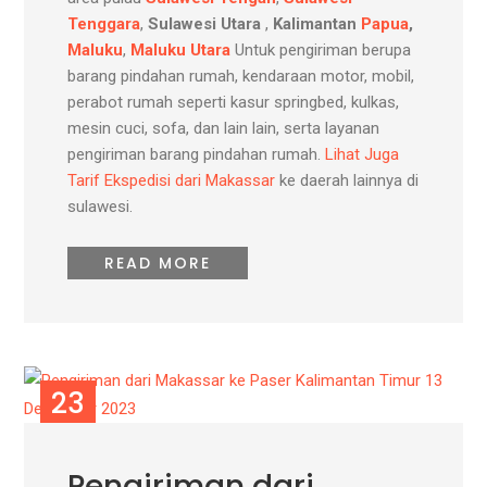
Tenggara
,
Sulawesi Utara
,
Kalimantan
Papua
,
Maluku
,
Maluku Utara
Untuk pengiriman berupa
barang pindahan rumah, kendaraan motor, mobil,
perabot rumah seperti kasur springbed, kulkas,
mesin cuci, sofa, dan lain lain, serta layanan
pengiriman barang pindahan rumah.
Lihat Juga
Tarif Ekspedisi dari Makassar
ke daerah lainnya di
sulawesi.
READ MORE
23
DES
Pengiriman dari