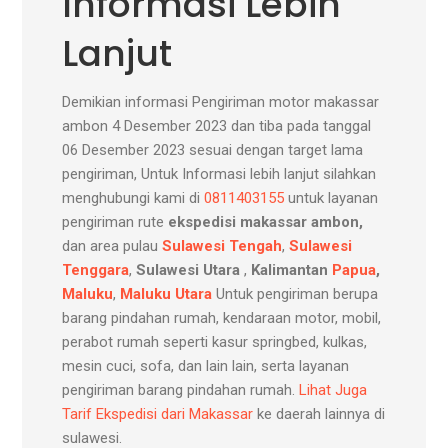
Informasi Lebih
Lanjut
Demikian informasi Pengiriman motor makassar
ambon 4 Desember 2023 dan tiba pada tanggal
06 Desember 2023 sesuai dengan target lama
pengiriman, Untuk Informasi lebih lanjut silahkan
menghubungi kami di
0811403155
untuk layanan
pengiriman rute
ekspedisi makassar ambon,
dan area pulau
Sulawesi Tengah
,
Sulawesi
Tenggara
,
Sulawesi Utara
,
Kalimantan
Papua
,
Maluku
,
Maluku Utara
Untuk pengiriman berupa
barang pindahan rumah, kendaraan motor, mobil,
perabot rumah seperti kasur springbed, kulkas,
mesin cuci, sofa, dan lain lain, serta layanan
pengiriman barang pindahan rumah.
Lihat Juga
Tarif Ekspedisi dari Makassar
ke daerah lainnya di
sulawesi.