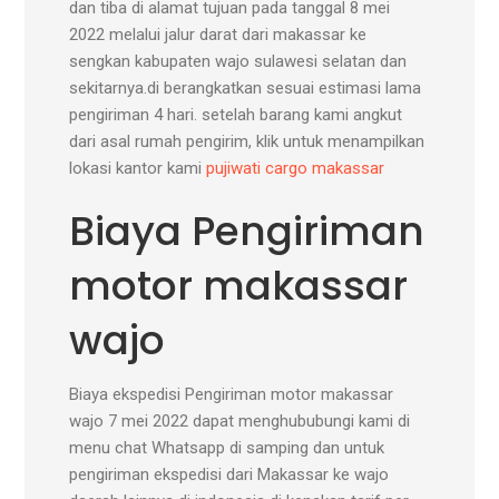
dan tiba di alamat tujuan pada tanggal 8 mei
2022 melalui jalur darat dari makassar ke
sengkan kabupaten wajo sulawesi selatan dan
sekitarnya.di berangkatkan sesuai estimasi lama
pengiriman 4 hari. setelah barang kami angkut
dari asal rumah pengirim, klik untuk menampilkan
lokasi kantor kami
pujiwati cargo makassar
Biaya Pengiriman
motor makassar
wajo
Biaya ekspedisi Pengiriman motor makassar
wajo 7 mei 2022 dapat menghububungi kami di
menu chat Whatsapp di samping dan untuk
pengiriman ekspedisi dari Makassar ke wajo