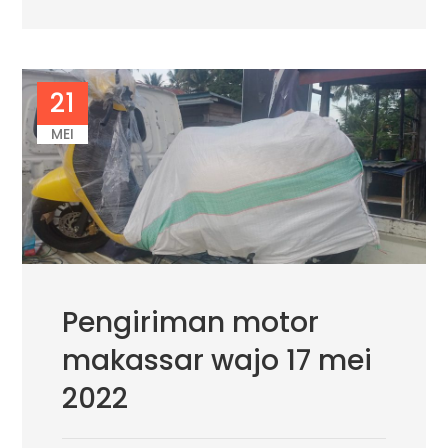
21
MEI
Pengiriman motor
makassar wajo 17 mei
2022