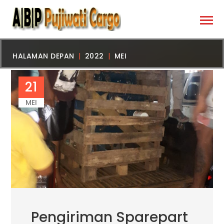
HALAMAN DEPAN
2022
MEI
21
MEI
Pengiriman Sparepart