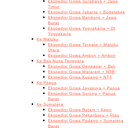
Ekspedisi Gowa Surabaya + Jawa
Timur
Ekspedisi Gowa Jakarta + Bodetabek
Ekspedisi Gowa Bandung + Jawa
Barat
Ekspedisi Gowa Yogyakarta + DI
Yogyakarta
Ke Maluku
Ekspedisi Gowa Ternate + Maluku
Utara
Ekspedisi Gowa Ambon + Ambon
Ke Bali Nusa Tenggara
Ekspedisi Gowa Denpasar + Bali
Ekspedisi Gowa Mataram + NTB
Ekspedisi Gowa Kupang + NTT
Ke Papua
Ekspedisi Gowa Jayapura + Papua
Ekspedisi Gowa Sorong + Papua
Barat
Ke Sumatera
Ekspedisi Gowa Batam + Kepri
Ekspedisi Gowa Pekanbaru + Riau
Ekspedisi Gowa Padang + Sumatera
Barat