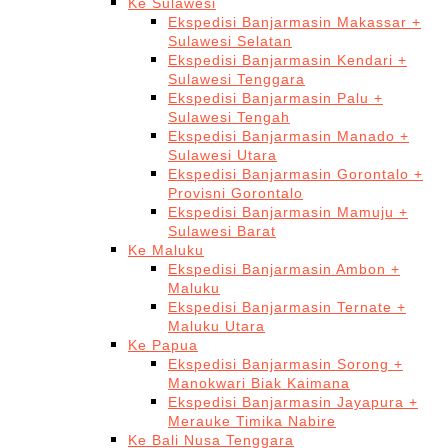
Ke Sulawesi
Ekspedisi Banjarmasin Makassar +
Sulawesi Selatan
Ekspedisi Banjarmasin Kendari +
Sulawesi Tenggara
Ekspedisi Banjarmasin Palu +
Sulawesi Tengah
Ekspedisi Banjarmasin Manado +
Sulawesi Utara
Ekspedisi Banjarmasin Gorontalo +
Provisni Gorontalo
Ekspedisi Banjarmasin Mamuju +
Sulawesi Barat
Ke Maluku
Ekspedisi Banjarmasin Ambon +
Maluku
Ekspedisi Banjarmasin Ternate +
Maluku Utara
Ke Papua
Ekspedisi Banjarmasin Sorong +
Manokwari Biak Kaimana
Ekspedisi Banjarmasin Jayapura +
Merauke Timika Nabire
Ke Bali Nusa Tenggara