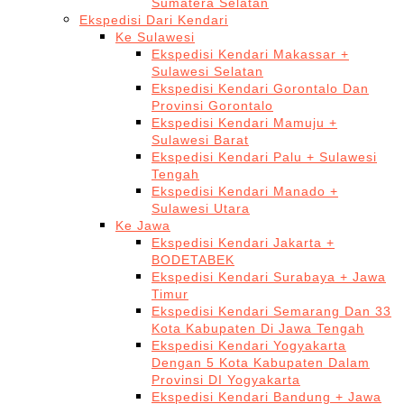
Sumatera Selatan
Ekspedisi Dari Kendari
Ke Sulawesi
Ekspedisi Kendari Makassar +
Sulawesi Selatan
Ekspedisi Kendari Gorontalo Dan
Provinsi Gorontalo
Ekspedisi Kendari Mamuju +
Sulawesi Barat
Ekspedisi Kendari Palu + Sulawesi
Tengah
Ekspedisi Kendari Manado +
Sulawesi Utara
Ke Jawa
Ekspedisi Kendari Jakarta +
BODETABEK
Ekspedisi Kendari Surabaya + Jawa
Timur
Ekspedisi Kendari Semarang Dan 33
Kota Kabupaten Di Jawa Tengah
Ekspedisi Kendari Yogyakarta
Dengan 5 Kota Kabupaten Dalam
Provinsi DI Yogyakarta
Ekspedisi Kendari Bandung + Jawa