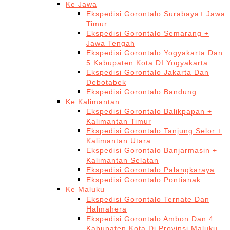
Ke Jawa
Ekspedisi Gorontalo Surabaya+ Jawa
Timur
Ekspedisi Gorontalo Semarang +
Jawa Tengah
Ekspedisi Gorontalo Yogyakarta Dan
5 Kabupaten Kota DI Yogyakarta
Ekspedisi Gorontalo Jakarta Dan
Debotabek
Ekspedisi Gorontalo Bandung
Ke Kalimantan
Ekspedisi Gorontalo Balikpapan +
Kalimantan Timur
Ekspedisi Gorontalo Tanjung Selor +
Kalimantan Utara
Ekspedisi Gorontalo Banjarmasin +
Kalimantan Selatan
Ekspedisi Gorontalo Palangkaraya
Ekspedisi Gorontalo Pontianak
Ke Maluku
Ekspedisi Gorontalo Ternate Dan
Halmahera
Ekspedisi Gorontalo Ambon Dan 4
Kabupaten Kota Di Provinsi Maluku