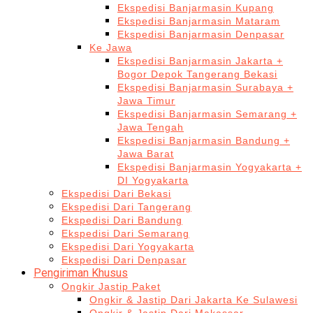
Ekspedisi Banjarmasin Kupang
Ekspedisi Banjarmasin Mataram
Ekspedisi Banjarmasin Denpasar
Ke Jawa
Ekspedisi Banjarmasin Jakarta +
Bogor Depok Tangerang Bekasi
Ekspedisi Banjarmasin Surabaya +
Jawa Timur
Ekspedisi Banjarmasin Semarang +
Jawa Tengah
Ekspedisi Banjarmasin Bandung +
Jawa Barat
Ekspedisi Banjarmasin Yogyakarta +
DI Yogyakarta
Ekspedisi Dari Bekasi
Ekspedisi Dari Tangerang
Ekspedisi Dari Bandung
Ekspedisi Dari Semarang
Ekspedisi Dari Yogyakarta
Ekspedisi Dari Denpasar
Pengiriman Khusus
Ongkir Jastip Paket
Ongkir & Jastip Dari Jakarta Ke Sulawesi