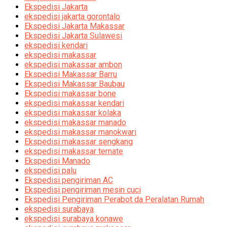
Ekspedisi Jakarta
ekspedisi jakarta gorontalo
Ekspedisi Jakarta Makassar
Ekspedisi Jakarta Sulawesi
ekspedisi kendari
ekspedisi makassar
ekspedisi makassar ambon
Ekspedisi Makassar Barru
Ekspedisi Makassar Baubau
Ekspedisi makassar bone
ekspedisi makassar kendari
ekspedisi makassar kolaka
ekspedisi makassar manado
ekspedisi makassar manokwari
Ekspedisi makassar sengkang
ekspedisi makassar ternate
Ekspedisi Manado
ekspedisi palu
Ekspedisi pengiriman AC
Ekspedisi pengiriman mesin cuci
Ekspedisi Pengiriman Perabot da Peralatan Rumah
ekspedisi surabaya
ekspedisi surabaya konawe