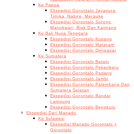
Ke Papua
Ekspedisi Gorontalo Jayapura,
Timika, Nabire, Merauke
Ekspedisi Gorontalo Sorong,
Manokwari, Biak Dan Kaimana
Ke Bali Nusa Tenggara
Ekspedisi Gorontalo Kupang
Ekspedisi Gorontalo Mataram
Ekspedisi Gorontalo Denpasar
Ke Sumatera
Ekspedisi Gorontalo Batam
Ekspedisi Gorontalo Pekanbaru
Ekspedisi Gorontalo Padang
Ekspedisi Gorontalo Jambi
Ekspedisi Gorontalo Palembang Dan
Sumatera Selatan
Ekspedisi Gorontalo Bandar
Lampung
Ekspedisi Gorontalo Bengkulu
Ekspedisi Dari Manado
Ke Sulawesi
Ekspedisi Manado Gorontalo +
Gorontalo