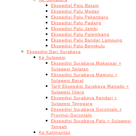
EkspedisI Palu Batam
Ekspedisi Palu Medan
Ekspedisi Palu Pekanbaru
Ekspedisi Palu Padang
Ekspedisi Palu Jambi
Ekspedisi Palu Palembang
Ekspedisi Palu Bandar Lampung
Ekspedisi Palu Bengkulu
Ekspedisi Dari Surabaya
Ke Sulawesi
Ekspedisi Surabaya Makassar +
Sulawesi Selatan
Ekspedisi Surabaya Mamuju +
Sulawesi Barat
Tarif Ekspedisi Surabaya Manado +
Sulawesi Utara
Ekspedisi Surabaya Kendari +
Sulawesi Tenggara
Ekspedisi Surabaya Gorontalo +
Provinsi Gorontalo
Ekspedisi Surabaya Palu + Sulawesi
Tengah
Ke Kalimantan