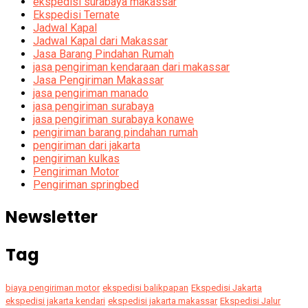
ekspedisi surabaya makassar
Ekspedisi Ternate
Jadwal Kapal
Jadwal Kapal dari Makassar
Jasa Barang Pindahan Rumah
jasa pengiriman kendaraan dari makassar
Jasa Pengiriman Makassar
jasa pengiriman manado
jasa pengiriman surabaya
jasa pengiriman surabaya konawe
pengiriman barang pindahan rumah
pengiriman dari jakarta
pengiriman kulkas
Pengiriman Motor
Pengiriman springbed
Newsletter
Tag
biaya pengiriman motor
ekspedisi balikpapan
Ekspedisi Jakarta
ekspedisi jakarta kendari
ekspedisi jakarta makassar
Ekspedisi Jalur