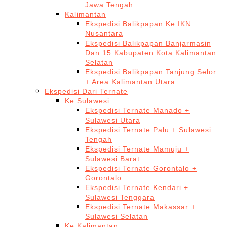
Jawa Tengah
Kalimantan
Ekspedisi Balikpapan Ke IKN
Nusantara
Ekspedisi Balikpapan Banjarmasin
Dan 15 Kabupaten Kota Kalimantan
Selatan
Ekspedisi Balikpapan Tanjung Selor
+ Area Kalimantan Utara
Ekspedisi Dari Ternate
Ke Sulawesi
Ekspedisi Ternate Manado +
Sulawesi Utara
Ekspedisi Ternate Palu + Sulawesi
Tengah
Ekspedisi Ternate Mamuju +
Sulawesi Barat
Ekspedisi Ternate Gorontalo +
Gorontalo
Ekspedisi Ternate Kendari +
Sulawesi Tenggara
Ekspedisi Ternate Makassar +
Sulawesi Selatan
Ke Kalimantan