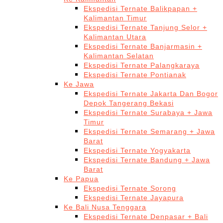
Ekspedisi Ternate Balikpapan +
Kalimantan Timur
Ekspedisi Ternate Tanjung Selor +
Kalimantan Utara
Ekspedisi Ternate Banjarmasin +
Kalimantan Selatan
Ekspedisi Ternate Palangkaraya
Ekspedisi Ternate Pontianak
Ke Jawa
Ekspedisi Ternate Jakarta Dan Bogor
Depok Tangerang Bekasi
Ekspedisi Ternate Surabaya + Jawa
Timur
Ekspedisi Ternate Semarang + Jawa
Barat
Ekspedisi Ternate Yogyakarta
Ekspedisi Ternate Bandung + Jawa
Barat
Ke Papua
Ekspedisi Ternate Sorong
Ekspedisi Ternate Jayapura
Ke Bali Nusa Tenggara
Ekspedisi Ternate Denpasar + Bali