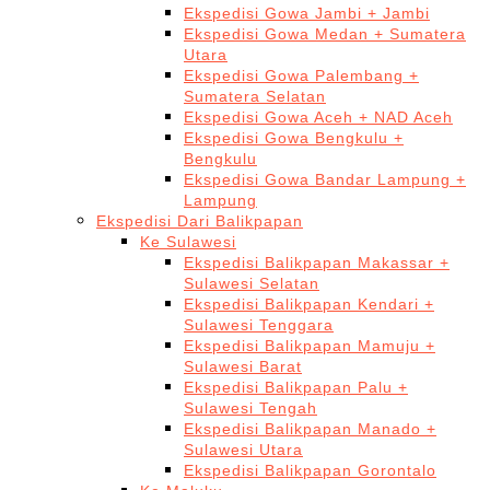
Ekspedisi Gowa Jambi + Jambi
Ekspedisi Gowa Medan + Sumatera
Utara
Ekspedisi Gowa Palembang +
Sumatera Selatan
Ekspedisi Gowa Aceh + NAD Aceh
Ekspedisi Gowa Bengkulu +
Bengkulu
Ekspedisi Gowa Bandar Lampung +
Lampung
Ekspedisi Dari Balikpapan
Ke Sulawesi
Ekspedisi Balikpapan Makassar +
Sulawesi Selatan
Ekspedisi Balikpapan Kendari +
Sulawesi Tenggara
Ekspedisi Balikpapan Mamuju +
Sulawesi Barat
Ekspedisi Balikpapan Palu +
Sulawesi Tengah
Ekspedisi Balikpapan Manado +
Sulawesi Utara
Ekspedisi Balikpapan Gorontalo