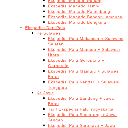
Ekspedisi Manado Padang
Ekspedisi Manado Jambi
Ekspedisi Manado Palembang
Ekspedisi Manado Bandar Lampung
Ekspedisi Manado Bengkulu
Ekspedisi Dari Palu
Ke Sulawesi
Ekspedisi Palu Makassar + Sulawesi
Selatan
Ekspedisi Palu Manado + Sulawesi
Utara
Ekspedisi Palu Gorontalo +
Gorontalo
Ekspedisi Palu Mamuju + Sulawesi
Barat
Ekspedisi Palu Kendari + Sulawesi
Tenggara
Ke Jawa
Ekspedisi Palu Bandung + Jawa
Barat
Tarif Ekspedisi Palu Yogyakarta
Ekspedisi Palu Semarang + Jawa
Tengah
Ekspedisi Palu Surabaya + Jawa