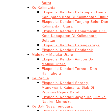
Barat
Ke Kalimantan
Ekspedisi Kendari Balikpapan Dan 7
Kabupaten Kota Di Kalimantan Timur
Ekspedisi Kendari Tanjung Selor Dan
Kalimantan Utara
Ekspedisi Kendari Banjarmasin + 15
Kota Kabupaten Di Kalimantan
Selatan
Ekspedisi Kendari Palangkaraya
Ekspedisi Kendari Pontianak
Maluku + Maluku Utara
Ekspedisi Kendari Ambon Dan
Maluku Utara
Ekspedisi Kendari Ternate Dan
Halmahera
Ke Papua
Ekspedisi Kendari Sorong,
Manokwari, Kaimana, Biak Di
Provinsi Papua Barat
Ekspedisi Kendari Jayapura, Timika,
Nabire, Merauke
Ke Bali Nusa Tenggara