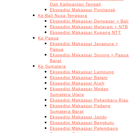
Dan Kalimantan Tengah
Ekspedisi Makassar Pontianak
Ke Bali Nusa Tenggara
Ekspedisi Makassar Denpasar + Bali
Ekspedisi Makassar Mataram + NTB
Ekspedisi Makassar Kupang NTT
Ke Papua
Ekspedisi Makassar Jayapura +
Papua
Ekspedisi Makassar Sorong + Papua
Barat
Ke Sumatera
Ekspedisi Makassar Lampung
Ekspedisi Makassar Batam
Ekspedisi Makassar Aceh
Ekspedisi Makassar Medan
Sumatera Utara
Ekspedisi Makassar Pekanbaru Riau
Ekspedisi Makassar Padang
Sumatera Barat
Ekspedisi Makassar Jambi
Ekspedisi Makassar Bengkulu
Ekspedisi Makassar Palembang