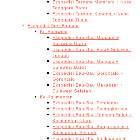
Ekspedisi Ternate Mataram + Nusa
Tenggara Barat
Ekspedisi Ternate Kupang + Nusa
Tenggara Timur
Ekspedisi Dari Baubau
Ke Sulawesi
Ekspedisi Bau-Bau Manado +
Sulawesi Utara
Ekspedisi Bau-Bau Palu+ Sulawesi
Tengah
Ekspedisi Bau-Bau Mamuju +
Sulawesi Barat
Ekspedisi Bau-Bau Gorontalo +
Gorontalo
Ekspedisi Bau-Bau Makassar +
Sulawesi Selatan
Ke Kalimantan
Ekspedisi Bau-Bau Pontianak
Ekspedisi Bau-Bau Palangkaraya
Ekspedisi Bau-Bau Tanjung Selor +
Kalimantan Utara
Ekspedisi Bau-Bau Banjarmasin +
Kalimantan Selatan
Ekspedisi Bau-Bau Balikpapan +