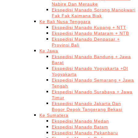
Nabire Dan Merauke
Ekspedisi Manado Sorong Manokwari
Fak Fak Kaimana Biak
Ke Bali Nusa Tenggara
Ekspedisi Manado Kupang + NTT
Ekspedisi Manado Mataram + NTB
Ekspedisi Manado Denpasar +
Provinsi Bali
Ke Jawa
Ekspedisi Manado Bandung + Jawa
Barat
Ekspedisi Manado Yogyakarta +DI
Yogyakarta
Ekspedisi Manado Semarang + Jawa
Tengah
Ekspedisi Manado Surabaya + Jawa
Timur
Ekspedisi Manado Jakarta Dan
Bogor Depok Tangerang Bekasi
Ke Sumatera
Ekspedisi Manado Medan
Ekspedisi Manado Batam
Ekspedisi Manado Pekanbaru