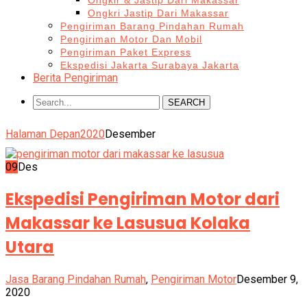
Ongkir & Jastip Dari Makassar
Ongkri Jastip Dari Makassar
Pengiriman Barang Pindahan Rumah
Pengiriman Motor Dan Mobil
Pengiriman Paket Express
Ekspedisi Jakarta Surabaya Jakarta
Berita Pengiriman
SEARCH
Halaman Depan
2020
Desember
09
Des
Ekspedisi Pengiriman Motor dari
Makassar ke Lasusua Kolaka
Utara
Jasa Barang Pindahan Rumah
,
Pengiriman Motor
Desember 9,
2020