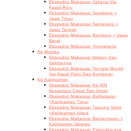
Ekspedisi Makassar Jakarta Via
Kapal Roro
Ekspedisi Makassar Surabaya +
Jawa Timur
Ekspedisi Makassar Semarang +
Jawa Tengah
Ekspedisi Makassar Bandung + Jawa
Barat
Ekspedisi Makassar Yogyakarta
Ke Maluku
Ekspedisi Makassar Ambon Dan
Sekitarnya
Ekspedisi Makassar Ternate Murah
Via Kapal Pelni Dan Kontainer
Ke Kalimantan
Ekspedisi Makassar Ke IKN
Nusantara Cepat Dan Aman
Ekspedisi Makassar Balikpapan
+Kalimantan Timur
Ekspedisi Makassar Tanjung Selor
+Kalimantan Utara
Ekspedisi Makassar Banjarmasin +
Kalimantan Selatan
Ekspedisi Makassar Palangkaraya