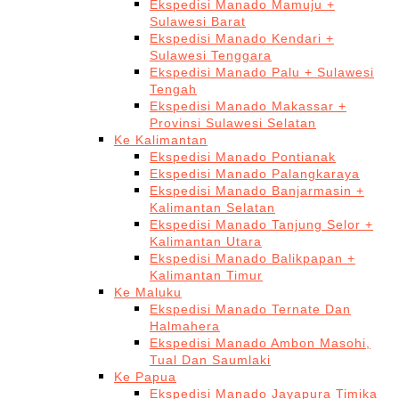
Ekspedisi Manado Mamuju +
Sulawesi Barat
Ekspedisi Manado Kendari +
Sulawesi Tenggara
Ekspedisi Manado Palu + Sulawesi
Tengah
Ekspedisi Manado Makassar +
Provinsi Sulawesi Selatan
Ke Kalimantan
Ekspedisi Manado Pontianak
Ekspedisi Manado Palangkaraya
Ekspedisi Manado Banjarmasin +
Kalimantan Selatan
Ekspedisi Manado Tanjung Selor +
Kalimantan Utara
Ekspedisi Manado Balikpapan +
Kalimantan Timur
Ke Maluku
Ekspedisi Manado Ternate Dan
Halmahera
Ekspedisi Manado Ambon Masohi,
Tual Dan Saumlaki
Ke Papua
Ekspedisi Manado Jayapura Timika