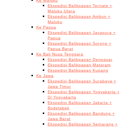
Ke Maluku
Ekspedisi Balikpapan Ternate +
Maluku Utara
Ekspedisi Balikpapan Ambon +
Maluku
Ke Papua
Ekspedisi Balikpapan Jayapura +
Papua
Ekspedisi Balikpapan Sorong +
Papua Barat
Ke Bali Nusa Tenggara
Ekspedisi Balikpapan Denpasar
Ekspedisi Balikpapan Mataram
Ekspedisi Balikpapan Kupang
Ke Jawa
Ekspedisi Balikpapan Surabaya +
Jawa Timur
Ekspedisi Balikpapan Yogyakarta +
Di Yogyakarta
Ekspedisi Balikpapan Jakarta +
Bodetabek
Ekspedisi Balikpapan Bandung +
Jawa Barat
Ekspedisi Balikpapan Semarang +