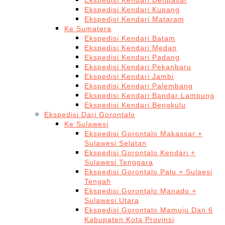
Ekspedisi Kendari Denpasar
Ekspedisi Kendari Kupang
Ekspedisi Kendari Mataram
Ke Sumatera
Ekspedisi Kendari Batam
Ekspedisi Kendari Medan
Ekspedisi Kendari Padang
Ekspedisi Kendari Pekanbaru
Ekspedisi Kendari Jambi
Ekspedisi Kendari Palembang
Ekspedisi Kendari Bandar Lampung
Ekspedisi Kendari Bengkulu
Ekspedisi Dari Gorontalo
Ke Sulawesi
Ekspedisi Gorontalo Makassar +
Sulawesi Selatan
Ekspedisi Gorontalo Kendari +
Sulawesi Tenggara
Ekspedisi Gorontalo Palu + Sulaesi
Tengah
Ekspedisi Gorontalo Manado +
Sulawesi Utara
Ekspedisi Gorontalo Mamuju Dan 6
Kabupaten Kota Provinsi