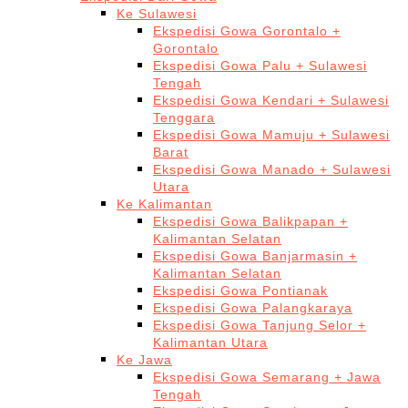
Ke Sulawesi
Ekspedisi Gowa Gorontalo +
Gorontalo
Ekspedisi Gowa Palu + Sulawesi
Tengah
Ekspedisi Gowa Kendari + Sulawesi
Tenggara
Ekspedisi Gowa Mamuju + Sulawesi
Barat
Ekspedisi Gowa Manado + Sulawesi
Utara
Ke Kalimantan
Ekspedisi Gowa Balikpapan +
Kalimantan Selatan
Ekspedisi Gowa Banjarmasin +
Kalimantan Selatan
Ekspedisi Gowa Pontianak
Ekspedisi Gowa Palangkaraya
Ekspedisi Gowa Tanjung Selor +
Kalimantan Utara
Ke Jawa
Ekspedisi Gowa Semarang + Jawa
Tengah