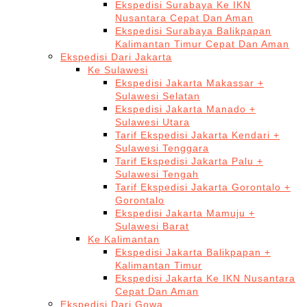
Ekspedisi Surabaya Ke IKN
Nusantara Cepat Dan Aman
Ekspedisi Surabaya Balikpapan
Kalimantan Timur Cepat Dan Aman
Ekspedisi Dari Jakarta
Ke Sulawesi
Ekspedisi Jakarta Makassar +
Sulawesi Selatan
Ekspedisi Jakarta Manado +
Sulawesi Utara
Tarif Ekspedisi Jakarta Kendari +
Sulawesi Tenggara
Tarif Ekspedisi Jakarta Palu +
Sulawesi Tengah
Tarif Ekspedisi Jakarta Gorontalo +
Gorontalo
Ekspedisi Jakarta Mamuju +
Sulawesi Barat
Ke Kalimantan
Ekspedisi Jakarta Balikpapan +
Kalimantan Timur
Ekspedisi Jakarta Ke IKN Nusantara
Cepat Dan Aman
Ekspedisi Dari Gowa