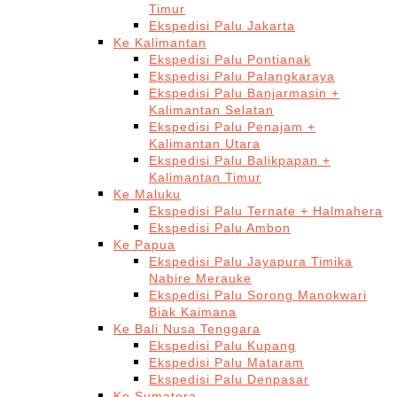
Timur
Ekspedisi Palu Jakarta
Ke Kalimantan
Ekspedisi Palu Pontianak
Ekspedisi Palu Palangkaraya
Ekspedisi Palu Banjarmasin +
Kalimantan Selatan
Ekspedisi Palu Penajam +
Kalimantan Utara
Ekspedisi Palu Balikpapan +
Kalimantan Timur
Ke Maluku
Ekspedisi Palu Ternate + Halmahera
Ekspedisi Palu Ambon
Ke Papua
Ekspedisi Palu Jayapura Timika
Nabire Merauke
Ekspedisi Palu Sorong Manokwari
Biak Kaimana
Ke Bali Nusa Tenggara
Ekspedisi Palu Kupang
Ekspedisi Palu Mataram
Ekspedisi Palu Denpasar
Ke Sumatera