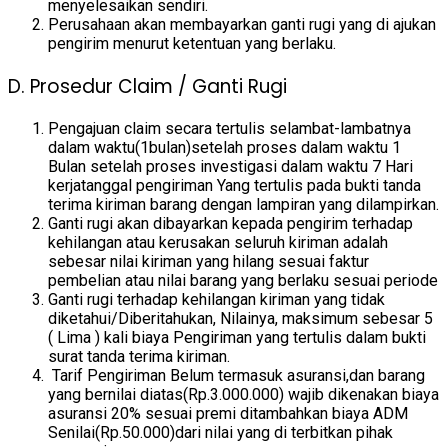
menyelesaikan sendiri.
Perusahaan akan membayarkan ganti rugi yang di ajukan
pengirim menurut ketentuan yang berlaku.
D. Prosedur Claim / Ganti Rugi
Pengajuan claim secara tertulis selambat-lambatnya
dalam waktu(1bulan)setelah proses dalam waktu 1
Bulan setelah proses investigasi dalam waktu 7 Hari
kerjatanggal pengiriman Yang tertulis pada bukti tanda
terima kiriman barang dengan lampiran yang dilampirkan.
Ganti rugi akan dibayarkan kepada pengirim terhadap
kehilangan atau kerusakan seluruh kiriman adalah
sebesar nilai kiriman yang hilang sesuai faktur
pembelian atau nilai barang yang berlaku sesuai periode
Ganti rugi terhadap kehilangan kiriman yang tidak
diketahui/Diberitahukan, Nilainya, maksimum sebesar 5
( Lima ) kali biaya Pengiriman yang tertulis dalam bukti
surat tanda terima kiriman.
Tarif Pengiriman Belum termasuk asuransi,dan barang
yang bernilai diatas(Rp.3.000.000) wajib dikenakan biaya
asuransi 20% sesuai premi ditambahkan biaya ADM
Senilai(Rp.50.000)dari nilai yang di terbitkan pihak