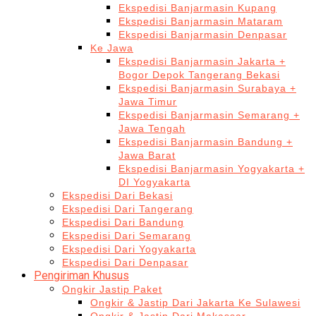
Ekspedisi Banjarmasin Kupang
Ekspedisi Banjarmasin Mataram
Ekspedisi Banjarmasin Denpasar
Ke Jawa
Ekspedisi Banjarmasin Jakarta +
Bogor Depok Tangerang Bekasi
Ekspedisi Banjarmasin Surabaya +
Jawa Timur
Ekspedisi Banjarmasin Semarang +
Jawa Tengah
Ekspedisi Banjarmasin Bandung +
Jawa Barat
Ekspedisi Banjarmasin Yogyakarta +
DI Yogyakarta
Ekspedisi Dari Bekasi
Ekspedisi Dari Tangerang
Ekspedisi Dari Bandung
Ekspedisi Dari Semarang
Ekspedisi Dari Yogyakarta
Ekspedisi Dari Denpasar
Pengiriman Khusus
Ongkir Jastip Paket
Ongkir & Jastip Dari Jakarta Ke Sulawesi