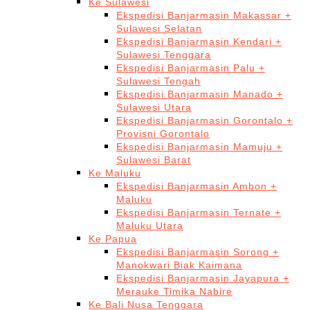
Ke Sulawesi
Ekspedisi Banjarmasin Makassar +
Sulawesi Selatan
Ekspedisi Banjarmasin Kendari +
Sulawesi Tenggara
Ekspedisi Banjarmasin Palu +
Sulawesi Tengah
Ekspedisi Banjarmasin Manado +
Sulawesi Utara
Ekspedisi Banjarmasin Gorontalo +
Provisni Gorontalo
Ekspedisi Banjarmasin Mamuju +
Sulawesi Barat
Ke Maluku
Ekspedisi Banjarmasin Ambon +
Maluku
Ekspedisi Banjarmasin Ternate +
Maluku Utara
Ke Papua
Ekspedisi Banjarmasin Sorong +
Manokwari Biak Kaimana
Ekspedisi Banjarmasin Jayapura +
Merauke Timika Nabire
Ke Bali Nusa Tenggara