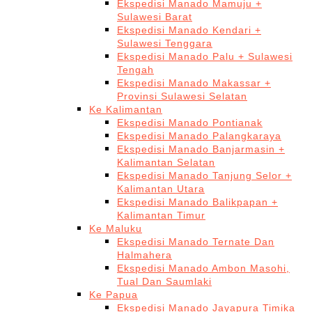
Ekspedisi Manado Mamuju +
Sulawesi Barat
Ekspedisi Manado Kendari +
Sulawesi Tenggara
Ekspedisi Manado Palu + Sulawesi
Tengah
Ekspedisi Manado Makassar +
Provinsi Sulawesi Selatan
Ke Kalimantan
Ekspedisi Manado Pontianak
Ekspedisi Manado Palangkaraya
Ekspedisi Manado Banjarmasin +
Kalimantan Selatan
Ekspedisi Manado Tanjung Selor +
Kalimantan Utara
Ekspedisi Manado Balikpapan +
Kalimantan Timur
Ke Maluku
Ekspedisi Manado Ternate Dan
Halmahera
Ekspedisi Manado Ambon Masohi,
Tual Dan Saumlaki
Ke Papua
Ekspedisi Manado Jayapura Timika