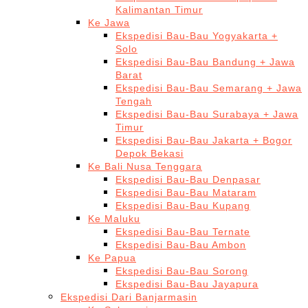
Kalimantan Timur
Ke Jawa
Ekspedisi Bau-Bau Yogyakarta +
Solo
Ekspedisi Bau-Bau Bandung + Jawa
Barat
Ekspedisi Bau-Bau Semarang + Jawa
Tengah
Ekspedisi Bau-Bau Surabaya + Jawa
Timur
Ekspedisi Bau-Bau Jakarta + Bogor
Depok Bekasi
Ke Bali Nusa Tenggara
Ekspedisi Bau-Bau Denpasar
Ekspedisi Bau-Bau Mataram
Ekspedisi Bau-Bau Kupang
Ke Maluku
Ekspedisi Bau-Bau Ternate
Ekspedisi Bau-Bau Ambon
Ke Papua
Ekspedisi Bau-Bau Sorong
Ekspedisi Bau-Bau Jayapura
Ekspedisi Dari Banjarmasin