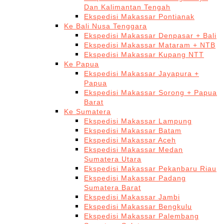
Dan Kalimantan Tengah
Ekspedisi Makassar Pontianak
Ke Bali Nusa Tenggara
Ekspedisi Makassar Denpasar + Bali
Ekspedisi Makassar Mataram + NTB
Ekspedisi Makassar Kupang NTT
Ke Papua
Ekspedisi Makassar Jayapura +
Papua
Ekspedisi Makassar Sorong + Papua
Barat
Ke Sumatera
Ekspedisi Makassar Lampung
Ekspedisi Makassar Batam
Ekspedisi Makassar Aceh
Ekspedisi Makassar Medan
Sumatera Utara
Ekspedisi Makassar Pekanbaru Riau
Ekspedisi Makassar Padang
Sumatera Barat
Ekspedisi Makassar Jambi
Ekspedisi Makassar Bengkulu
Ekspedisi Makassar Palembang