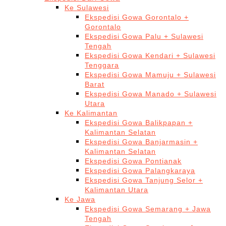
Ke Sulawesi
Ekspedisi Gowa Gorontalo +
Gorontalo
Ekspedisi Gowa Palu + Sulawesi
Tengah
Ekspedisi Gowa Kendari + Sulawesi
Tenggara
Ekspedisi Gowa Mamuju + Sulawesi
Barat
Ekspedisi Gowa Manado + Sulawesi
Utara
Ke Kalimantan
Ekspedisi Gowa Balikpapan +
Kalimantan Selatan
Ekspedisi Gowa Banjarmasin +
Kalimantan Selatan
Ekspedisi Gowa Pontianak
Ekspedisi Gowa Palangkaraya
Ekspedisi Gowa Tanjung Selor +
Kalimantan Utara
Ke Jawa
Ekspedisi Gowa Semarang + Jawa
Tengah