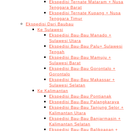
Ekspedisi Ternate Mataram + Nusa
Tenggara Barat
Ekspedisi Ternate Kupang + Nusa
Tenggara Timur
Ekspedisi Dari Baubau
Ke Sulawesi
Ekspedisi Bau-Bau Manado +
Sulawesi Utara
Ekspedisi Bau-Bau Palu+ Sulawesi
Tengah
Ekspedisi Bau-Bau Mamuju +
Sulawesi Barat
Ekspedisi Bau-Bau Gorontalo +
Gorontalo
Ekspedisi Bau-Bau Makassar +
Sulawesi Selatan
Ke Kalimantan
Ekspedisi Bau-Bau Pontianak
Ekspedisi Bau-Bau Palangkaraya
Ekspedisi Bau-Bau Tanjung Selor +
Kalimantan Utara
Ekspedisi Bau-Bau Banjarmasin +
Kalimantan Selatan
Ekspedisi Bau-Bau Balikpapan +