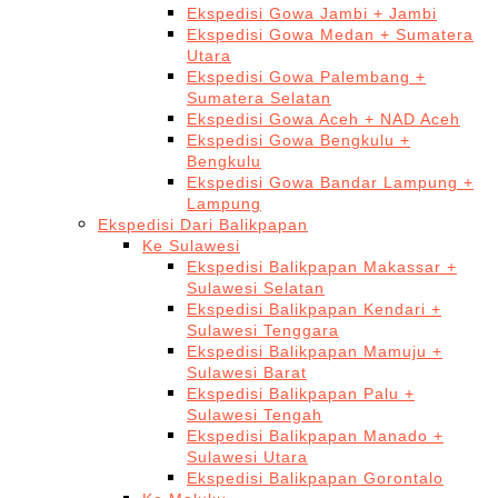
Ekspedisi Gowa Jambi + Jambi
Ekspedisi Gowa Medan + Sumatera
Utara
Ekspedisi Gowa Palembang +
Sumatera Selatan
Ekspedisi Gowa Aceh + NAD Aceh
Ekspedisi Gowa Bengkulu +
Bengkulu
Ekspedisi Gowa Bandar Lampung +
Lampung
Ekspedisi Dari Balikpapan
Ke Sulawesi
Ekspedisi Balikpapan Makassar +
Sulawesi Selatan
Ekspedisi Balikpapan Kendari +
Sulawesi Tenggara
Ekspedisi Balikpapan Mamuju +
Sulawesi Barat
Ekspedisi Balikpapan Palu +
Sulawesi Tengah
Ekspedisi Balikpapan Manado +
Sulawesi Utara
Ekspedisi Balikpapan Gorontalo