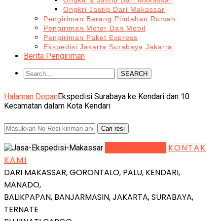
Ongkir & Jastip Dari Makassar
Ongkri Jastip Dari Makassar
Pengiriman Barang Pindahan Rumah
Pengiriman Motor Dan Mobil
Pengiriman Paket Express
Ekspedisi Jakarta Surabaya Jakarta
Berita Pengiriman
SEARCH
Halaman Depan
Ekspedisi Surabaya ke Kendari dan 10
Kecamatan dalam Kota Kendari
LIHAT DETAIL
KONTAK
KAMI
DARI MAKASSAR, GORONTALO, PALU, KENDARI,
MANADO,
BALIKPAPAN, BANJARMASIN, JAKARTA, SURABAYA,
TERNATE