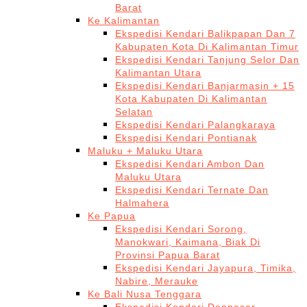
Barat
Ke Kalimantan
Ekspedisi Kendari Balikpapan Dan 7
Kabupaten Kota Di Kalimantan Timur
Ekspedisi Kendari Tanjung Selor Dan
Kalimantan Utara
Ekspedisi Kendari Banjarmasin + 15
Kota Kabupaten Di Kalimantan
Selatan
Ekspedisi Kendari Palangkaraya
Ekspedisi Kendari Pontianak
Maluku + Maluku Utara
Ekspedisi Kendari Ambon Dan
Maluku Utara
Ekspedisi Kendari Ternate Dan
Halmahera
Ke Papua
Ekspedisi Kendari Sorong,
Manokwari, Kaimana, Biak Di
Provinsi Papua Barat
Ekspedisi Kendari Jayapura, Timika,
Nabire, Merauke
Ke Bali Nusa Tenggara