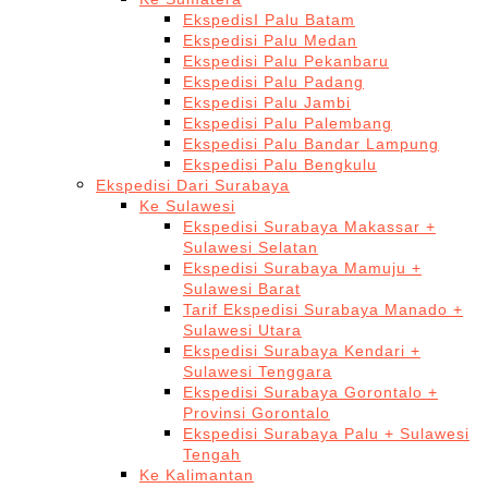
EkspedisI Palu Batam
Ekspedisi Palu Medan
Ekspedisi Palu Pekanbaru
Ekspedisi Palu Padang
Ekspedisi Palu Jambi
Ekspedisi Palu Palembang
Ekspedisi Palu Bandar Lampung
Ekspedisi Palu Bengkulu
Ekspedisi Dari Surabaya
Ke Sulawesi
Ekspedisi Surabaya Makassar +
Sulawesi Selatan
Ekspedisi Surabaya Mamuju +
Sulawesi Barat
Tarif Ekspedisi Surabaya Manado +
Sulawesi Utara
Ekspedisi Surabaya Kendari +
Sulawesi Tenggara
Ekspedisi Surabaya Gorontalo +
Provinsi Gorontalo
Ekspedisi Surabaya Palu + Sulawesi
Tengah
Ke Kalimantan