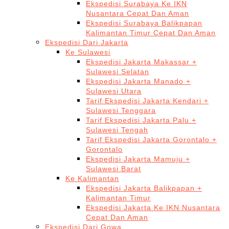
Ekspedisi Surabaya Ke IKN
Nusantara Cepat Dan Aman
Ekspedisi Surabaya Balikpapan
Kalimantan Timur Cepat Dan Aman
Ekspedisi Dari Jakarta
Ke Sulawesi
Ekspedisi Jakarta Makassar +
Sulawesi Selatan
Ekspedisi Jakarta Manado +
Sulawesi Utara
Tarif Ekspedisi Jakarta Kendari +
Sulawesi Tenggara
Tarif Ekspedisi Jakarta Palu +
Sulawesi Tengah
Tarif Ekspedisi Jakarta Gorontalo +
Gorontalo
Ekspedisi Jakarta Mamuju +
Sulawesi Barat
Ke Kalimantan
Ekspedisi Jakarta Balikpapan +
Kalimantan Timur
Ekspedisi Jakarta Ke IKN Nusantara
Cepat Dan Aman
Ekspedisi Dari Gowa