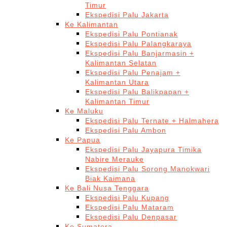
Timur
Ekspedisi Palu Jakarta
Ke Kalimantan
Ekspedisi Palu Pontianak
Ekspedisi Palu Palangkaraya
Ekspedisi Palu Banjarmasin +
Kalimantan Selatan
Ekspedisi Palu Penajam +
Kalimantan Utara
Ekspedisi Palu Balikpapan +
Kalimantan Timur
Ke Maluku
Ekspedisi Palu Ternate + Halmahera
Ekspedisi Palu Ambon
Ke Papua
Ekspedisi Palu Jayapura Timika
Nabire Merauke
Ekspedisi Palu Sorong Manokwari
Biak Kaimana
Ke Bali Nusa Tenggara
Ekspedisi Palu Kupang
Ekspedisi Palu Mataram
Ekspedisi Palu Denpasar
Ke Sumatera