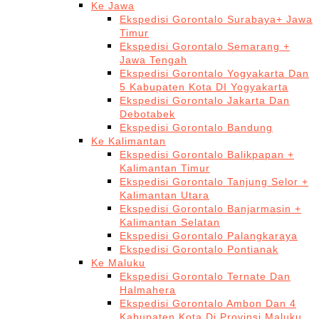
Ke Jawa
Ekspedisi Gorontalo Surabaya+ Jawa
Timur
Ekspedisi Gorontalo Semarang +
Jawa Tengah
Ekspedisi Gorontalo Yogyakarta Dan
5 Kabupaten Kota DI Yogyakarta
Ekspedisi Gorontalo Jakarta Dan
Debotabek
Ekspedisi Gorontalo Bandung
Ke Kalimantan
Ekspedisi Gorontalo Balikpapan +
Kalimantan Timur
Ekspedisi Gorontalo Tanjung Selor +
Kalimantan Utara
Ekspedisi Gorontalo Banjarmasin +
Kalimantan Selatan
Ekspedisi Gorontalo Palangkaraya
Ekspedisi Gorontalo Pontianak
Ke Maluku
Ekspedisi Gorontalo Ternate Dan
Halmahera
Ekspedisi Gorontalo Ambon Dan 4
Kabupaten Kota Di Provinsi Maluku