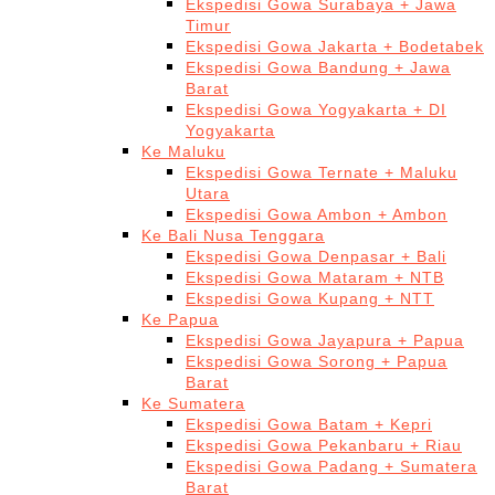
Ekspedisi Gowa Surabaya + Jawa
Timur
Ekspedisi Gowa Jakarta + Bodetabek
Ekspedisi Gowa Bandung + Jawa
Barat
Ekspedisi Gowa Yogyakarta + DI
Yogyakarta
Ke Maluku
Ekspedisi Gowa Ternate + Maluku
Utara
Ekspedisi Gowa Ambon + Ambon
Ke Bali Nusa Tenggara
Ekspedisi Gowa Denpasar + Bali
Ekspedisi Gowa Mataram + NTB
Ekspedisi Gowa Kupang + NTT
Ke Papua
Ekspedisi Gowa Jayapura + Papua
Ekspedisi Gowa Sorong + Papua
Barat
Ke Sumatera
Ekspedisi Gowa Batam + Kepri
Ekspedisi Gowa Pekanbaru + Riau
Ekspedisi Gowa Padang + Sumatera
Barat