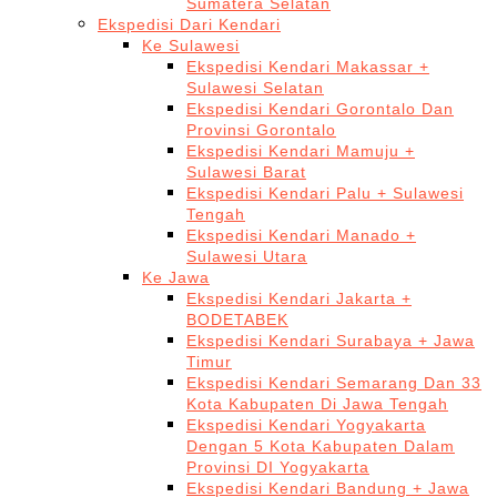
Sumatera Selatan
Ekspedisi Dari Kendari
Ke Sulawesi
Ekspedisi Kendari Makassar +
Sulawesi Selatan
Ekspedisi Kendari Gorontalo Dan
Provinsi Gorontalo
Ekspedisi Kendari Mamuju +
Sulawesi Barat
Ekspedisi Kendari Palu + Sulawesi
Tengah
Ekspedisi Kendari Manado +
Sulawesi Utara
Ke Jawa
Ekspedisi Kendari Jakarta +
BODETABEK
Ekspedisi Kendari Surabaya + Jawa
Timur
Ekspedisi Kendari Semarang Dan 33
Kota Kabupaten Di Jawa Tengah
Ekspedisi Kendari Yogyakarta
Dengan 5 Kota Kabupaten Dalam
Provinsi DI Yogyakarta
Ekspedisi Kendari Bandung + Jawa