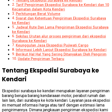
Tentang Ekspedisi Surabaya ke Kendari
Tarif Pengiriman Ekspedisi Surabaya ke Kendari dan 10
Kecamatan dalam Kota Kendari
Perhitungan Berat Volume
Syarat dan Ketentuan Pengiriman Ekspedisi Surabaya
ke Kendari
Jadwal Rute Dan Lama Pengiriman Ekspedisi Surabaya
ke Kendari
Sekilas Urutan alur proses pengiriman dari ekspedisi
Surabaya ke Kendari
Keunggulan Jasa Ekspedisi Pujiwati Cargo
Informasi Lebih Lanjut Ekspedisi Surabaya ke Kendari
Berikut Hal Hal Yang Sering Ditanyakan Oleh Pengirim
Update Pengiriman Terbaru
Tentang Ekspedisi Surabaya ke
Kendari
Ekspedisi surabaya ke kendari merupakan layanan pengiriman
barang berupa barang kendaraaan motor, perabot rumah dan
lain lain, dari surabaya ke kota kendari. Layanan jasa ekspedisi
ini memuat informasi harga atau tarif dengan estimasi lama
pengirimannya. Dimana jangkauan pengiriman ekspedisi kami