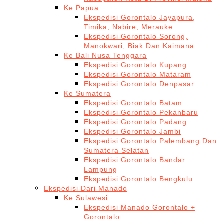
Ke Papua
Ekspedisi Gorontalo Jayapura,
Timika, Nabire, Merauke
Ekspedisi Gorontalo Sorong,
Manokwari, Biak Dan Kaimana
Ke Bali Nusa Tenggara
Ekspedisi Gorontalo Kupang
Ekspedisi Gorontalo Mataram
Ekspedisi Gorontalo Denpasar
Ke Sumatera
Ekspedisi Gorontalo Batam
Ekspedisi Gorontalo Pekanbaru
Ekspedisi Gorontalo Padang
Ekspedisi Gorontalo Jambi
Ekspedisi Gorontalo Palembang Dan
Sumatera Selatan
Ekspedisi Gorontalo Bandar
Lampung
Ekspedisi Gorontalo Bengkulu
Ekspedisi Dari Manado
Ke Sulawesi
Ekspedisi Manado Gorontalo +
Gorontalo