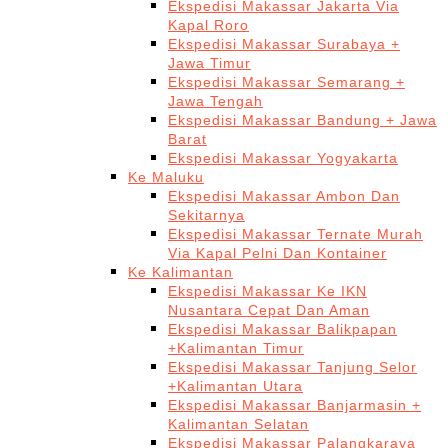
Ekspedisi Makassar Jakarta Via
Kapal Roro
Ekspedisi Makassar Surabaya +
Jawa Timur
Ekspedisi Makassar Semarang +
Jawa Tengah
Ekspedisi Makassar Bandung + Jawa
Barat
Ekspedisi Makassar Yogyakarta
Ke Maluku
Ekspedisi Makassar Ambon Dan
Sekitarnya
Ekspedisi Makassar Ternate Murah
Via Kapal Pelni Dan Kontainer
Ke Kalimantan
Ekspedisi Makassar Ke IKN
Nusantara Cepat Dan Aman
Ekspedisi Makassar Balikpapan
+Kalimantan Timur
Ekspedisi Makassar Tanjung Selor
+Kalimantan Utara
Ekspedisi Makassar Banjarmasin +
Kalimantan Selatan
Ekspedisi Makassar Palangkaraya