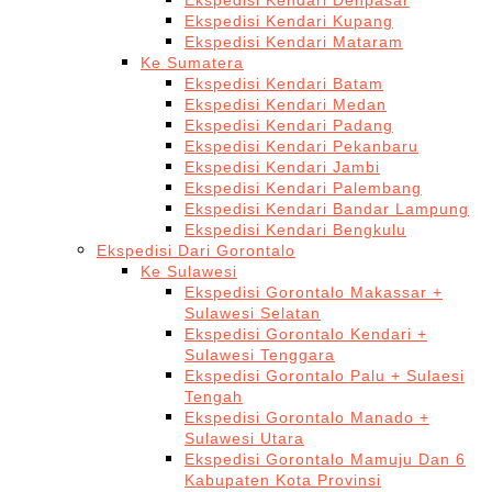
Ekspedisi Kendari Denpasar
Ekspedisi Kendari Kupang
Ekspedisi Kendari Mataram
Ke Sumatera
Ekspedisi Kendari Batam
Ekspedisi Kendari Medan
Ekspedisi Kendari Padang
Ekspedisi Kendari Pekanbaru
Ekspedisi Kendari Jambi
Ekspedisi Kendari Palembang
Ekspedisi Kendari Bandar Lampung
Ekspedisi Kendari Bengkulu
Ekspedisi Dari Gorontalo
Ke Sulawesi
Ekspedisi Gorontalo Makassar +
Sulawesi Selatan
Ekspedisi Gorontalo Kendari +
Sulawesi Tenggara
Ekspedisi Gorontalo Palu + Sulaesi
Tengah
Ekspedisi Gorontalo Manado +
Sulawesi Utara
Ekspedisi Gorontalo Mamuju Dan 6
Kabupaten Kota Provinsi