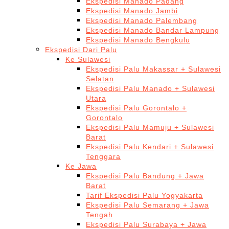
Ekspedisi Manado Padang
Ekspedisi Manado Jambi
Ekspedisi Manado Palembang
Ekspedisi Manado Bandar Lampung
Ekspedisi Manado Bengkulu
Ekspedisi Dari Palu
Ke Sulawesi
Ekspedisi Palu Makassar + Sulawesi
Selatan
Ekspedisi Palu Manado + Sulawesi
Utara
Ekspedisi Palu Gorontalo +
Gorontalo
Ekspedisi Palu Mamuju + Sulawesi
Barat
Ekspedisi Palu Kendari + Sulawesi
Tenggara
Ke Jawa
Ekspedisi Palu Bandung + Jawa
Barat
Tarif Ekspedisi Palu Yogyakarta
Ekspedisi Palu Semarang + Jawa
Tengah
Ekspedisi Palu Surabaya + Jawa