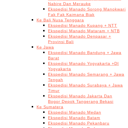
Nabire Dan Merauke
Ekspedisi Manado Sorong Manokwari
Fak Fak Kaimana Biak
Ke Bali Nusa Tenggara
Ekspedisi Manado Kupang + NTT
Ekspedisi Manado Mataram + NTB
Ekspedisi Manado Denpasar +
Provinsi Bali
Ke Jawa
Ekspedisi Manado Bandung + Jawa
Barat
Ekspedisi Manado Yogyakarta +DI
Yogyakarta
Ekspedisi Manado Semarang + Jawa
Tengah
Ekspedisi Manado Surabaya + Jawa
Timur
Ekspedisi Manado Jakarta Dan
Bogor Depok Tangerang Bekasi
Ke Sumatera
Ekspedisi Manado Medan
Ekspedisi Manado Batam
Ekspedisi Manado Pekanbaru