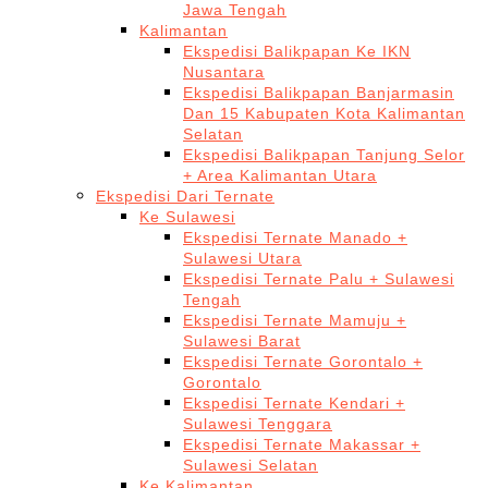
Jawa Tengah
Kalimantan
Ekspedisi Balikpapan Ke IKN
Nusantara
Ekspedisi Balikpapan Banjarmasin
Dan 15 Kabupaten Kota Kalimantan
Selatan
Ekspedisi Balikpapan Tanjung Selor
+ Area Kalimantan Utara
Ekspedisi Dari Ternate
Ke Sulawesi
Ekspedisi Ternate Manado +
Sulawesi Utara
Ekspedisi Ternate Palu + Sulawesi
Tengah
Ekspedisi Ternate Mamuju +
Sulawesi Barat
Ekspedisi Ternate Gorontalo +
Gorontalo
Ekspedisi Ternate Kendari +
Sulawesi Tenggara
Ekspedisi Ternate Makassar +
Sulawesi Selatan
Ke Kalimantan