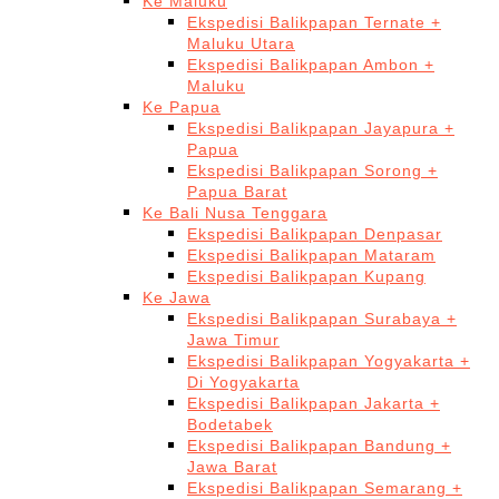
Ke Maluku
Ekspedisi Balikpapan Ternate +
Maluku Utara
Ekspedisi Balikpapan Ambon +
Maluku
Ke Papua
Ekspedisi Balikpapan Jayapura +
Papua
Ekspedisi Balikpapan Sorong +
Papua Barat
Ke Bali Nusa Tenggara
Ekspedisi Balikpapan Denpasar
Ekspedisi Balikpapan Mataram
Ekspedisi Balikpapan Kupang
Ke Jawa
Ekspedisi Balikpapan Surabaya +
Jawa Timur
Ekspedisi Balikpapan Yogyakarta +
Di Yogyakarta
Ekspedisi Balikpapan Jakarta +
Bodetabek
Ekspedisi Balikpapan Bandung +
Jawa Barat
Ekspedisi Balikpapan Semarang +