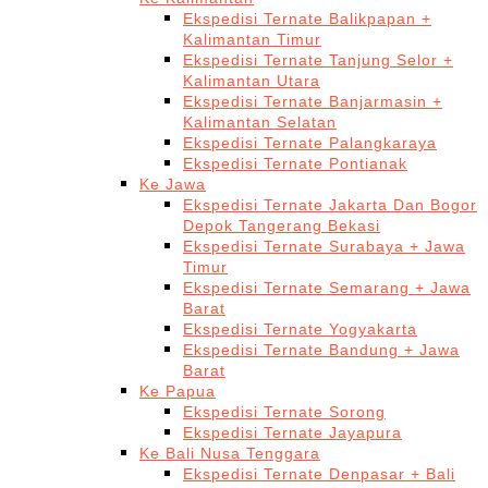
Ekspedisi Ternate Balikpapan +
Kalimantan Timur
Ekspedisi Ternate Tanjung Selor +
Kalimantan Utara
Ekspedisi Ternate Banjarmasin +
Kalimantan Selatan
Ekspedisi Ternate Palangkaraya
Ekspedisi Ternate Pontianak
Ke Jawa
Ekspedisi Ternate Jakarta Dan Bogor
Depok Tangerang Bekasi
Ekspedisi Ternate Surabaya + Jawa
Timur
Ekspedisi Ternate Semarang + Jawa
Barat
Ekspedisi Ternate Yogyakarta
Ekspedisi Ternate Bandung + Jawa
Barat
Ke Papua
Ekspedisi Ternate Sorong
Ekspedisi Ternate Jayapura
Ke Bali Nusa Tenggara
Ekspedisi Ternate Denpasar + Bali