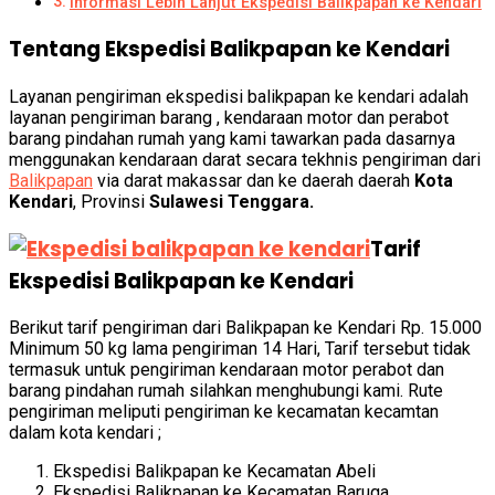
Informasi Lebih Lanjut Ekspedisi Balikpapan ke Kendari
Tentang Ekspedisi Balikpapan ke Kendari
Layanan pengiriman ekspedisi balikpapan ke kendari adalah
layanan pengiriman barang , kendaraan motor dan perabot
barang pindahan rumah yang kami tawarkan pada dasarnya
menggunakan kendaraan darat secara tekhnis pengiriman dari
Balikpapan
via darat makassar dan ke daerah daerah
Kota
Kendari
, Provinsi
Sulawesi Tenggara.
Tarif
Ekspedisi Balikpapan ke Kendari
Berikut tarif pengiriman dari Balikpapan ke Kendari Rp. 15.000
Minimum 50 kg lama pengiriman 14 Hari, Tarif tersebut tidak
termasuk untuk pengiriman kendaraan motor perabot dan
barang pindahan rumah silahkan menghubungi kami. Rute
pengiriman meliputi pengiriman ke kecamatan kecamtan
dalam kota kendari ;
Ekspedisi Balikpapan ke Kecamatan Abeli
Ekspedisi Balikpapan ke Kecamatan Baruga