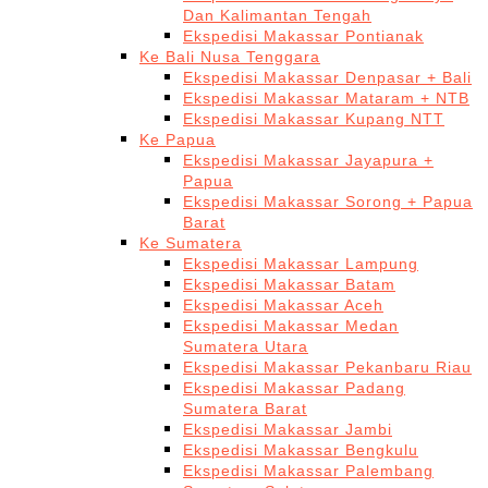
Dan Kalimantan Tengah
Ekspedisi Makassar Pontianak
Ke Bali Nusa Tenggara
Ekspedisi Makassar Denpasar + Bali
Ekspedisi Makassar Mataram + NTB
Ekspedisi Makassar Kupang NTT
Ke Papua
Ekspedisi Makassar Jayapura +
Papua
Ekspedisi Makassar Sorong + Papua
Barat
Ke Sumatera
Ekspedisi Makassar Lampung
Ekspedisi Makassar Batam
Ekspedisi Makassar Aceh
Ekspedisi Makassar Medan
Sumatera Utara
Ekspedisi Makassar Pekanbaru Riau
Ekspedisi Makassar Padang
Sumatera Barat
Ekspedisi Makassar Jambi
Ekspedisi Makassar Bengkulu
Ekspedisi Makassar Palembang