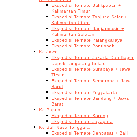
Ekspedisi Ternate Balikpapan +
Kalimantan Timur
Ekspedisi Ternate Tanjung Selor +
Kalimantan Utara
Ekspedisi Ternate Banjarmasin +
Kalimantan Selatan
Ekspedisi Ternate Palangkaraya
Ekspedisi Ternate Pontianak
Ke Jawa
Ekspedisi Ternate Jakarta Dan Bogor
Depok Tangerang Bekasi
Ekspedisi Ternate Surabaya + Jawa
Timur
Ekspedisi Ternate Semarang + Jawa
Barat
Ekspedisi Ternate Yogyakarta
Ekspedisi Ternate Bandung + Jawa
Barat
Ke Papua
Ekspedisi Ternate Sorong
Ekspedisi Ternate Jayapura
Ke Bali Nusa Tenggara
Ekspedisi Ternate Denpasar + Bali