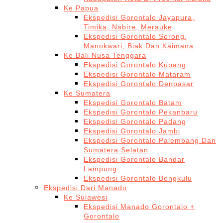
Ke Papua
Ekspedisi Gorontalo Jayapura,
Timika, Nabire, Merauke
Ekspedisi Gorontalo Sorong,
Manokwari, Biak Dan Kaimana
Ke Bali Nusa Tenggara
Ekspedisi Gorontalo Kupang
Ekspedisi Gorontalo Mataram
Ekspedisi Gorontalo Denpasar
Ke Sumatera
Ekspedisi Gorontalo Batam
Ekspedisi Gorontalo Pekanbaru
Ekspedisi Gorontalo Padang
Ekspedisi Gorontalo Jambi
Ekspedisi Gorontalo Palembang Dan
Sumatera Selatan
Ekspedisi Gorontalo Bandar
Lampung
Ekspedisi Gorontalo Bengkulu
Ekspedisi Dari Manado
Ke Sulawesi
Ekspedisi Manado Gorontalo +
Gorontalo