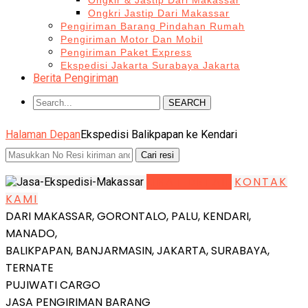
Ongkir & Jastip Dari Makassar
Ongkri Jastip Dari Makassar
Pengiriman Barang Pindahan Rumah
Pengiriman Motor Dan Mobil
Pengiriman Paket Express
Ekspedisi Jakarta Surabaya Jakarta
Berita Pengiriman
SEARCH
Halaman Depan
Ekspedisi Balikpapan ke Kendari
LIHAT DETAIL
KONTAK
KAMI
DARI MAKASSAR, GORONTALO, PALU, KENDARI,
MANADO,
BALIKPAPAN, BANJARMASIN, JAKARTA, SURABAYA,
TERNATE
PUJIWATI CARGO
JASA PENGIRIMAN BARANG