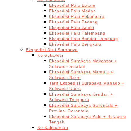
EkspedisI Palu Batam
Ekspedisi Palu Medan
Ekspedisi Palu Pekanbaru
Ekspedisi Palu Padang
Ekspedisi Palu Jambi
Ekspedisi Palu Palembang
Ekspedisi Palu Bandar Lampung
Ekspedisi Palu Bengkulu
Ekspedisi Dari Surabaya
Ke Sulawesi
Ekspedisi Surabaya Makassar +
Sulawesi Selatan
Ekspedisi Surabaya Mamuju +
Sulawesi Barat
Tarif Ekspedisi Surabaya Manado +
Sulawesi Utara
Ekspedisi Surabaya Kendari +
Sulawesi Tenggara
Ekspedisi Surabaya Gorontalo +
Provinsi Gorontalo
Ekspedisi Surabaya Palu + Sulawesi
Tengah
Ke Kalimantan