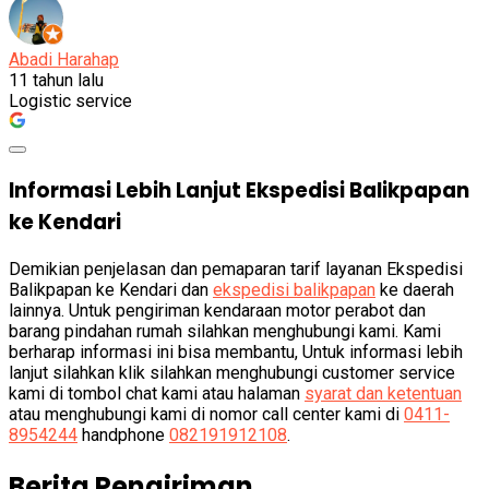
Abadi Harahap
11 tahun lalu
Logistic service
Informasi Lebih Lanjut Ekspedisi Balikpapan
ke Kendari
Demikian penjelasan dan pemaparan tarif layanan Ekspedisi
Balikpapan ke Kendari dan
ekspedisi balikpapan
ke daerah
lainnya. Untuk pengiriman kendaraan motor perabot dan
barang pindahan rumah silahkan menghubungi kami. Kami
berharap informasi ini bisa membantu, Untuk informasi lebih
lanjut silahkan klik silahkan menghubungi customer service
kami di tombol chat kami atau halaman
syarat dan ketentuan
atau menghubungi kami di nomor call center kami di
0411-
8954244
handphone
082191912108
.
Berita Pengiriman