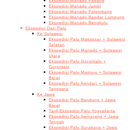
Ekspedisi Manado Padang
Ekspedisi Manado Jambi
Ekspedisi Manado Palembang
Ekspedisi Manado Bandar Lampung
Ekspedisi Manado Bengkulu
Ekspedisi Dari Palu
Ke Sulawesi
Ekspedisi Palu Makassar + Sulawesi
Selatan
Ekspedisi Palu Manado + Sulawesi
Utara
Ekspedisi Palu Gorontalo +
Gorontalo
Ekspedisi Palu Mamuju + Sulawesi
Barat
Ekspedisi Palu Kendari + Sulawesi
Tenggara
Ke Jawa
Ekspedisi Palu Bandung + Jawa
Barat
Tarif Ekspedisi Palu Yogyakarta
Ekspedisi Palu Semarang + Jawa
Tengah
Ekspedisi Palu Surabaya + Jawa