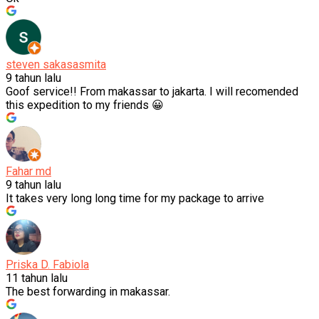
steven sakasasmita
9 tahun lalu
Goof service!! From makassar to jakarta. I will recomended
this expedition to my friends 😀
Fahar md
9 tahun lalu
It takes very long long time for my package to arrive
Priska D. Fabiola
11 tahun lalu
The best forwarding in makassar.