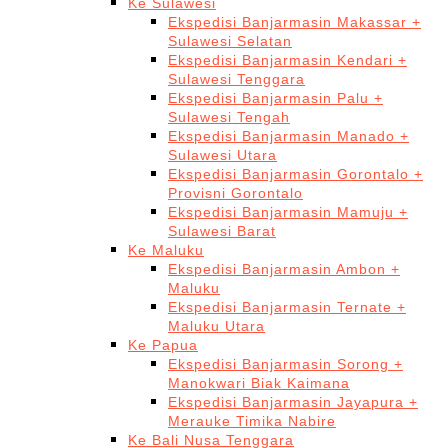
Ke Sulawesi
Ekspedisi Banjarmasin Makassar +
Sulawesi Selatan
Ekspedisi Banjarmasin Kendari +
Sulawesi Tenggara
Ekspedisi Banjarmasin Palu +
Sulawesi Tengah
Ekspedisi Banjarmasin Manado +
Sulawesi Utara
Ekspedisi Banjarmasin Gorontalo +
Provisni Gorontalo
Ekspedisi Banjarmasin Mamuju +
Sulawesi Barat
Ke Maluku
Ekspedisi Banjarmasin Ambon +
Maluku
Ekspedisi Banjarmasin Ternate +
Maluku Utara
Ke Papua
Ekspedisi Banjarmasin Sorong +
Manokwari Biak Kaimana
Ekspedisi Banjarmasin Jayapura +
Merauke Timika Nabire
Ke Bali Nusa Tenggara