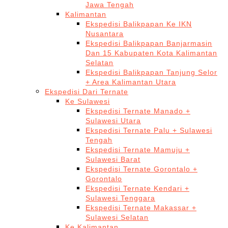
Jawa Tengah
Kalimantan
Ekspedisi Balikpapan Ke IKN
Nusantara
Ekspedisi Balikpapan Banjarmasin
Dan 15 Kabupaten Kota Kalimantan
Selatan
Ekspedisi Balikpapan Tanjung Selor
+ Area Kalimantan Utara
Ekspedisi Dari Ternate
Ke Sulawesi
Ekspedisi Ternate Manado +
Sulawesi Utara
Ekspedisi Ternate Palu + Sulawesi
Tengah
Ekspedisi Ternate Mamuju +
Sulawesi Barat
Ekspedisi Ternate Gorontalo +
Gorontalo
Ekspedisi Ternate Kendari +
Sulawesi Tenggara
Ekspedisi Ternate Makassar +
Sulawesi Selatan
Ke Kalimantan