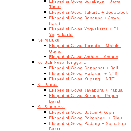
Ekspedisi Gowa Surabaya + Jawa
Timur
Ekspedisi Gowa Jakarta + Bodetabek
Ekspedisi Gowa Bandung + Jawa
Barat
Ekspedisi Gowa Yogyakarta + DI
Yogyakarta
Ke Maluku
Ekspedisi Gowa Ternate + Maluku
Utara
Ekspedisi Gowa Ambon + Ambon
Ke Bali Nusa Tenggara
Ekspedisi Gowa Denpasar + Bali
Ekspedisi Gowa Mataram + NTB
Ekspedisi Gowa Kupang + NTT
Ke Papua
Ekspedisi Gowa Jayapura + Papua
Ekspedisi Gowa Sorong + Papua
Barat
Ke Sumatera
Ekspedisi Gowa Batam + Kepri
Ekspedisi Gowa Pekanbaru + Riau
Ekspedisi Gowa Padang + Sumatera
Barat