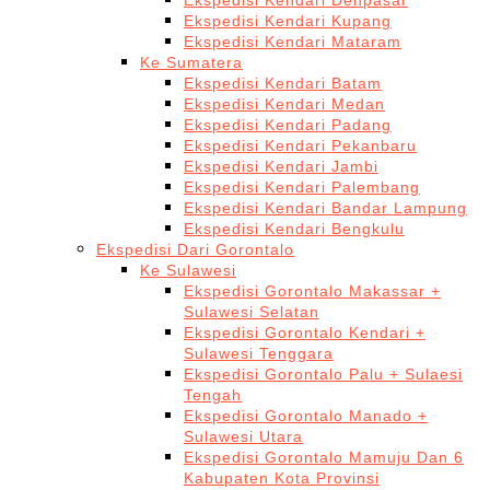
Ekspedisi Kendari Denpasar
Ekspedisi Kendari Kupang
Ekspedisi Kendari Mataram
Ke Sumatera
Ekspedisi Kendari Batam
Ekspedisi Kendari Medan
Ekspedisi Kendari Padang
Ekspedisi Kendari Pekanbaru
Ekspedisi Kendari Jambi
Ekspedisi Kendari Palembang
Ekspedisi Kendari Bandar Lampung
Ekspedisi Kendari Bengkulu
Ekspedisi Dari Gorontalo
Ke Sulawesi
Ekspedisi Gorontalo Makassar +
Sulawesi Selatan
Ekspedisi Gorontalo Kendari +
Sulawesi Tenggara
Ekspedisi Gorontalo Palu + Sulaesi
Tengah
Ekspedisi Gorontalo Manado +
Sulawesi Utara
Ekspedisi Gorontalo Mamuju Dan 6
Kabupaten Kota Provinsi