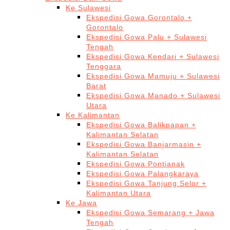
Ke Sulawesi
Ekspedisi Gowa Gorontalo +
Gorontalo
Ekspedisi Gowa Palu + Sulawesi
Tengah
Ekspedisi Gowa Kendari + Sulawesi
Tenggara
Ekspedisi Gowa Mamuju + Sulawesi
Barat
Ekspedisi Gowa Manado + Sulawesi
Utara
Ke Kalimantan
Ekspedisi Gowa Balikpapan +
Kalimantan Selatan
Ekspedisi Gowa Banjarmasin +
Kalimantan Selatan
Ekspedisi Gowa Pontianak
Ekspedisi Gowa Palangkaraya
Ekspedisi Gowa Tanjung Selor +
Kalimantan Utara
Ke Jawa
Ekspedisi Gowa Semarang + Jawa
Tengah