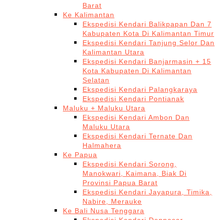
Barat
Ke Kalimantan
Ekspedisi Kendari Balikpapan Dan 7
Kabupaten Kota Di Kalimantan Timur
Ekspedisi Kendari Tanjung Selor Dan
Kalimantan Utara
Ekspedisi Kendari Banjarmasin + 15
Kota Kabupaten Di Kalimantan
Selatan
Ekspedisi Kendari Palangkaraya
Ekspedisi Kendari Pontianak
Maluku + Maluku Utara
Ekspedisi Kendari Ambon Dan
Maluku Utara
Ekspedisi Kendari Ternate Dan
Halmahera
Ke Papua
Ekspedisi Kendari Sorong,
Manokwari, Kaimana, Biak Di
Provinsi Papua Barat
Ekspedisi Kendari Jayapura, Timika,
Nabire, Merauke
Ke Bali Nusa Tenggara