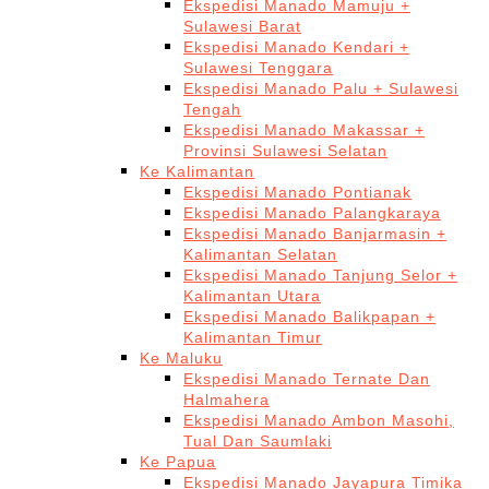
Ekspedisi Manado Mamuju +
Sulawesi Barat
Ekspedisi Manado Kendari +
Sulawesi Tenggara
Ekspedisi Manado Palu + Sulawesi
Tengah
Ekspedisi Manado Makassar +
Provinsi Sulawesi Selatan
Ke Kalimantan
Ekspedisi Manado Pontianak
Ekspedisi Manado Palangkaraya
Ekspedisi Manado Banjarmasin +
Kalimantan Selatan
Ekspedisi Manado Tanjung Selor +
Kalimantan Utara
Ekspedisi Manado Balikpapan +
Kalimantan Timur
Ke Maluku
Ekspedisi Manado Ternate Dan
Halmahera
Ekspedisi Manado Ambon Masohi,
Tual Dan Saumlaki
Ke Papua
Ekspedisi Manado Jayapura Timika