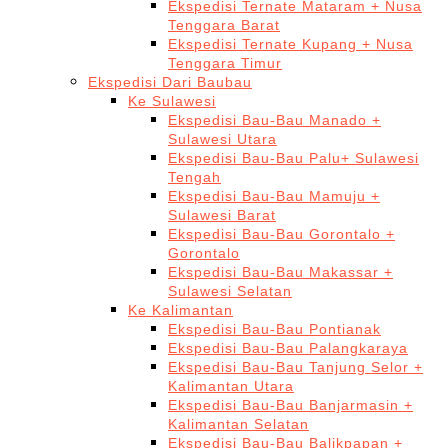
Ekspedisi Ternate Mataram + Nusa
Tenggara Barat
Ekspedisi Ternate Kupang + Nusa
Tenggara Timur
Ekspedisi Dari Baubau
Ke Sulawesi
Ekspedisi Bau-Bau Manado +
Sulawesi Utara
Ekspedisi Bau-Bau Palu+ Sulawesi
Tengah
Ekspedisi Bau-Bau Mamuju +
Sulawesi Barat
Ekspedisi Bau-Bau Gorontalo +
Gorontalo
Ekspedisi Bau-Bau Makassar +
Sulawesi Selatan
Ke Kalimantan
Ekspedisi Bau-Bau Pontianak
Ekspedisi Bau-Bau Palangkaraya
Ekspedisi Bau-Bau Tanjung Selor +
Kalimantan Utara
Ekspedisi Bau-Bau Banjarmasin +
Kalimantan Selatan
Ekspedisi Bau-Bau Balikpapan +