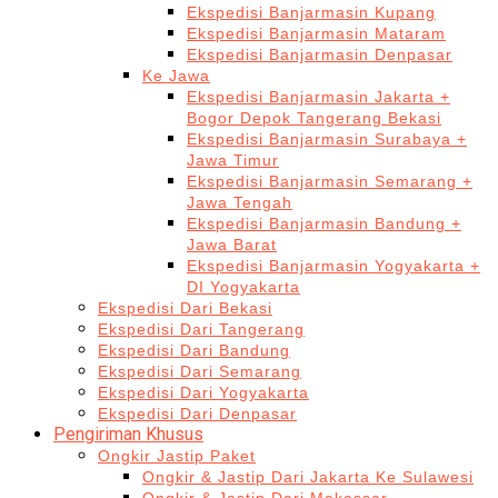
Ekspedisi Banjarmasin Kupang
Ekspedisi Banjarmasin Mataram
Ekspedisi Banjarmasin Denpasar
Ke Jawa
Ekspedisi Banjarmasin Jakarta +
Bogor Depok Tangerang Bekasi
Ekspedisi Banjarmasin Surabaya +
Jawa Timur
Ekspedisi Banjarmasin Semarang +
Jawa Tengah
Ekspedisi Banjarmasin Bandung +
Jawa Barat
Ekspedisi Banjarmasin Yogyakarta +
DI Yogyakarta
Ekspedisi Dari Bekasi
Ekspedisi Dari Tangerang
Ekspedisi Dari Bandung
Ekspedisi Dari Semarang
Ekspedisi Dari Yogyakarta
Ekspedisi Dari Denpasar
Pengiriman Khusus
Ongkir Jastip Paket
Ongkir & Jastip Dari Jakarta Ke Sulawesi