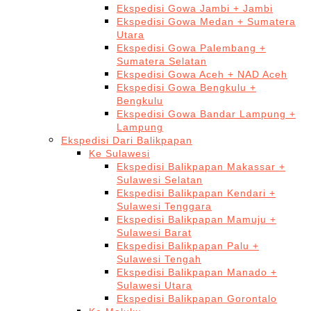
Ekspedisi Gowa Jambi + Jambi
Ekspedisi Gowa Medan + Sumatera
Utara
Ekspedisi Gowa Palembang +
Sumatera Selatan
Ekspedisi Gowa Aceh + NAD Aceh
Ekspedisi Gowa Bengkulu +
Bengkulu
Ekspedisi Gowa Bandar Lampung +
Lampung
Ekspedisi Dari Balikpapan
Ke Sulawesi
Ekspedisi Balikpapan Makassar +
Sulawesi Selatan
Ekspedisi Balikpapan Kendari +
Sulawesi Tenggara
Ekspedisi Balikpapan Mamuju +
Sulawesi Barat
Ekspedisi Balikpapan Palu +
Sulawesi Tengah
Ekspedisi Balikpapan Manado +
Sulawesi Utara
Ekspedisi Balikpapan Gorontalo