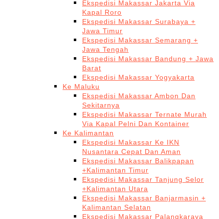
Ekspedisi Makassar Jakarta Via
Kapal Roro
Ekspedisi Makassar Surabaya +
Jawa Timur
Ekspedisi Makassar Semarang +
Jawa Tengah
Ekspedisi Makassar Bandung + Jawa
Barat
Ekspedisi Makassar Yogyakarta
Ke Maluku
Ekspedisi Makassar Ambon Dan
Sekitarnya
Ekspedisi Makassar Ternate Murah
Via Kapal Pelni Dan Kontainer
Ke Kalimantan
Ekspedisi Makassar Ke IKN
Nusantara Cepat Dan Aman
Ekspedisi Makassar Balikpapan
+Kalimantan Timur
Ekspedisi Makassar Tanjung Selor
+Kalimantan Utara
Ekspedisi Makassar Banjarmasin +
Kalimantan Selatan
Ekspedisi Makassar Palangkaraya