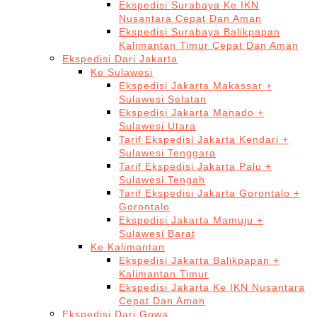
Ekspedisi Surabaya Ke IKN
Nusantara Cepat Dan Aman
Ekspedisi Surabaya Balikpapan
Kalimantan Timur Cepat Dan Aman
Ekspedisi Dari Jakarta
Ke Sulawesi
Ekspedisi Jakarta Makassar +
Sulawesi Selatan
Ekspedisi Jakarta Manado +
Sulawesi Utara
Tarif Ekspedisi Jakarta Kendari +
Sulawesi Tenggara
Tarif Ekspedisi Jakarta Palu +
Sulawesi Tengah
Tarif Ekspedisi Jakarta Gorontalo +
Gorontalo
Ekspedisi Jakarta Mamuju +
Sulawesi Barat
Ke Kalimantan
Ekspedisi Jakarta Balikpapan +
Kalimantan Timur
Ekspedisi Jakarta Ke IKN Nusantara
Cepat Dan Aman
Ekspedisi Dari Gowa