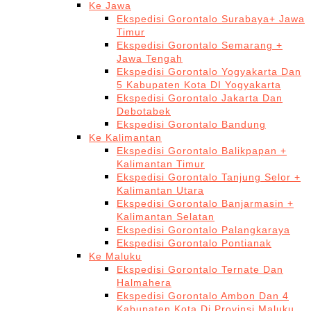
Ke Jawa
Ekspedisi Gorontalo Surabaya+ Jawa
Timur
Ekspedisi Gorontalo Semarang +
Jawa Tengah
Ekspedisi Gorontalo Yogyakarta Dan
5 Kabupaten Kota DI Yogyakarta
Ekspedisi Gorontalo Jakarta Dan
Debotabek
Ekspedisi Gorontalo Bandung
Ke Kalimantan
Ekspedisi Gorontalo Balikpapan +
Kalimantan Timur
Ekspedisi Gorontalo Tanjung Selor +
Kalimantan Utara
Ekspedisi Gorontalo Banjarmasin +
Kalimantan Selatan
Ekspedisi Gorontalo Palangkaraya
Ekspedisi Gorontalo Pontianak
Ke Maluku
Ekspedisi Gorontalo Ternate Dan
Halmahera
Ekspedisi Gorontalo Ambon Dan 4
Kabupaten Kota Di Provinsi Maluku