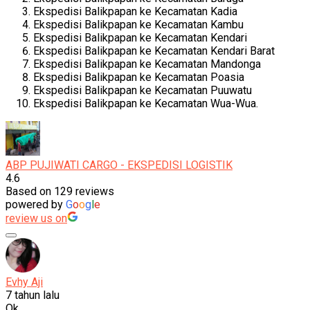
Ekspedisi Balikpapan ke Kecamatan Kadia
Ekspedisi Balikpapan ke Kecamatan Kambu
Ekspedisi Balikpapan ke Kecamatan Kendari
Ekspedisi Balikpapan ke Kecamatan Kendari Barat
Ekspedisi Balikpapan ke Kecamatan Mandonga
Ekspedisi Balikpapan ke Kecamatan Poasia
Ekspedisi Balikpapan ke Kecamatan Puuwatu
Ekspedisi Balikpapan ke Kecamatan Wua-Wua.
ABP PUJIWATI CARGO - EKSPEDISI LOGISTIK
4.6
Based on 129 reviews
powered by
G
o
o
g
l
e
review us on
Evhy Aji
7 tahun lalu
Ok