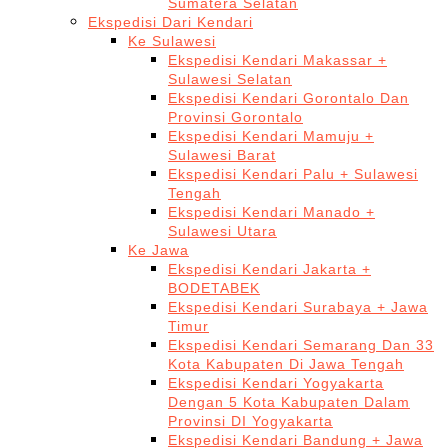
Sumatera Selatan
Ekspedisi Dari Kendari
Ke Sulawesi
Ekspedisi Kendari Makassar +
Sulawesi Selatan
Ekspedisi Kendari Gorontalo Dan
Provinsi Gorontalo
Ekspedisi Kendari Mamuju +
Sulawesi Barat
Ekspedisi Kendari Palu + Sulawesi
Tengah
Ekspedisi Kendari Manado +
Sulawesi Utara
Ke Jawa
Ekspedisi Kendari Jakarta +
BODETABEK
Ekspedisi Kendari Surabaya + Jawa
Timur
Ekspedisi Kendari Semarang Dan 33
Kota Kabupaten Di Jawa Tengah
Ekspedisi Kendari Yogyakarta
Dengan 5 Kota Kabupaten Dalam
Provinsi DI Yogyakarta
Ekspedisi Kendari Bandung + Jawa