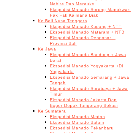
Nabire Dan Merauke
Ekspedisi Manado Sorong Manokwari
Fak Fak Kaimana Biak
Ke Bali Nusa Tenggara
Ekspedisi Manado Kupang + NTT
Ekspedisi Manado Mataram + NTB
Ekspedisi Manado Denpasar +
Provinsi Bali
Ke Jawa
Ekspedisi Manado Bandung + Jawa
Barat
Ekspedisi Manado Yogyakarta +DI
Yogyakarta
Ekspedisi Manado Semarang + Jawa
Tengah
Ekspedisi Manado Surabaya + Jawa
Timur
Ekspedisi Manado Jakarta Dan
Bogor Depok Tangerang Bekasi
Ke Sumatera
Ekspedisi Manado Medan
Ekspedisi Manado Batam
Ekspedisi Manado Pekanbaru