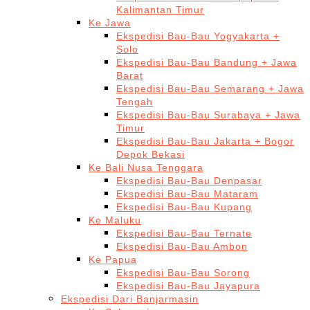
Kalimantan Timur
Ke Jawa
Ekspedisi Bau-Bau Yogyakarta +
Solo
Ekspedisi Bau-Bau Bandung + Jawa
Barat
Ekspedisi Bau-Bau Semarang + Jawa
Tengah
Ekspedisi Bau-Bau Surabaya + Jawa
Timur
Ekspedisi Bau-Bau Jakarta + Bogor
Depok Bekasi
Ke Bali Nusa Tenggara
Ekspedisi Bau-Bau Denpasar
Ekspedisi Bau-Bau Mataram
Ekspedisi Bau-Bau Kupang
Ke Maluku
Ekspedisi Bau-Bau Ternate
Ekspedisi Bau-Bau Ambon
Ke Papua
Ekspedisi Bau-Bau Sorong
Ekspedisi Bau-Bau Jayapura
Ekspedisi Dari Banjarmasin