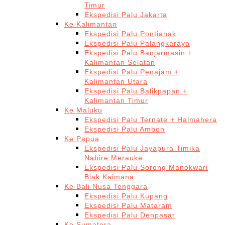
Timur
Ekspedisi Palu Jakarta
Ke Kalimantan
Ekspedisi Palu Pontianak
Ekspedisi Palu Palangkaraya
Ekspedisi Palu Banjarmasin +
Kalimantan Selatan
Ekspedisi Palu Penajam +
Kalimantan Utara
Ekspedisi Palu Balikpapan +
Kalimantan Timur
Ke Maluku
Ekspedisi Palu Ternate + Halmahera
Ekspedisi Palu Ambon
Ke Papua
Ekspedisi Palu Jayapura Timika
Nabire Merauke
Ekspedisi Palu Sorong Manokwari
Biak Kaimana
Ke Bali Nusa Tenggara
Ekspedisi Palu Kupang
Ekspedisi Palu Mataram
Ekspedisi Palu Denpasar
Ke Sumatera