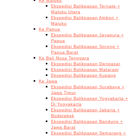
Ke Maluku
Ekspedisi Balikpapan Ternate +
Maluku Utara
Ekspedisi Balikpapan Ambon +
Maluku
Ke Papua
Ekspedisi Balikpapan Jayapura +
Papua
Ekspedisi Balikpapan Sorong +
Papua Barat
Ke Bali Nusa Tenggara
Ekspedisi Balikpapan Denpasar
Ekspedisi Balikpapan Mataram
Ekspedisi Balikpapan Kupang
Ke Jawa
Ekspedisi Balikpapan Surabaya +
Jawa Timur
Ekspedisi Balikpapan Yogyakarta +
Di Yogyakarta
Ekspedisi Balikpapan Jakarta +
Bodetabek
Ekspedisi Balikpapan Bandung +
Jawa Barat
Ekspedisi Balikpapan Semarang +