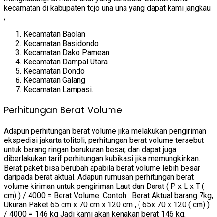
kecamatan di kabupaten tojo una una yang dapat kami jangkau
;
Kecamatan Baolan
Kecamatan Basidondo
Kecamatan Dako Pamean
Kecamatan Dampal Utara
Kecamatan Dondo
Kecamatan Galang
Kecamatan Lampasi.
Perhitungan Berat Volume
Adapun perhitungan berat volume jika melakukan pengiriman
ekspedisi jakarta tolitoli, perhitungan berat volume tersebut
untuk barang ringan berukuran besar, dan dapat juga
diberlakukan tarif perhitungan kubikasi jika memungkinkan.
Berat paket bisa berubah apabila berat volume lebih besar
daripada berat aktual. Adapun rumusan perhitungan berat
volume kiriman untuk pengiriman Laut dan Darat ( P x L x T (
cm) ) / 4000 = Berat Volume. Contoh : Berat Aktual barang 7kg,
Ukuran Paket 65 cm x 70 cm x 120 cm , ( 65x 70 x 120 ( cm) )
/ 4000 = 146 kg Jadi kami akan kenakan berat 146 kg.