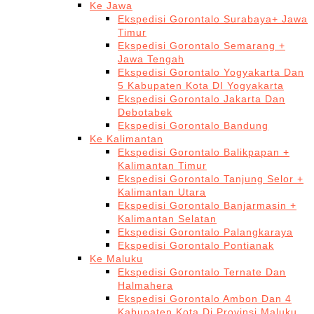
Ke Jawa
Ekspedisi Gorontalo Surabaya+ Jawa
Timur
Ekspedisi Gorontalo Semarang +
Jawa Tengah
Ekspedisi Gorontalo Yogyakarta Dan
5 Kabupaten Kota DI Yogyakarta
Ekspedisi Gorontalo Jakarta Dan
Debotabek
Ekspedisi Gorontalo Bandung
Ke Kalimantan
Ekspedisi Gorontalo Balikpapan +
Kalimantan Timur
Ekspedisi Gorontalo Tanjung Selor +
Kalimantan Utara
Ekspedisi Gorontalo Banjarmasin +
Kalimantan Selatan
Ekspedisi Gorontalo Palangkaraya
Ekspedisi Gorontalo Pontianak
Ke Maluku
Ekspedisi Gorontalo Ternate Dan
Halmahera
Ekspedisi Gorontalo Ambon Dan 4
Kabupaten Kota Di Provinsi Maluku