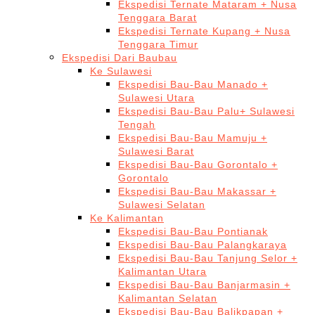
Ekspedisi Ternate Mataram + Nusa
Tenggara Barat
Ekspedisi Ternate Kupang + Nusa
Tenggara Timur
Ekspedisi Dari Baubau
Ke Sulawesi
Ekspedisi Bau-Bau Manado +
Sulawesi Utara
Ekspedisi Bau-Bau Palu+ Sulawesi
Tengah
Ekspedisi Bau-Bau Mamuju +
Sulawesi Barat
Ekspedisi Bau-Bau Gorontalo +
Gorontalo
Ekspedisi Bau-Bau Makassar +
Sulawesi Selatan
Ke Kalimantan
Ekspedisi Bau-Bau Pontianak
Ekspedisi Bau-Bau Palangkaraya
Ekspedisi Bau-Bau Tanjung Selor +
Kalimantan Utara
Ekspedisi Bau-Bau Banjarmasin +
Kalimantan Selatan
Ekspedisi Bau-Bau Balikpapan +