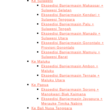
Ke Sulawesi
Ekspedisi Banjarmasin Makassar +
Sulawesi Selatan
Ekspedisi Banjarmasin Kendari +
Sulawesi Tenggara
Ekspedisi Banjarmasin Palu +
Sulawesi Tengah
Ekspedisi Banjarmasin Manado +
Sulawesi Utara
Ekspedisi Banjarmasin Gorontalo +
Provisni Gorontalo
Ekspedisi Banjarmasin Mamuju +
Sulawesi Barat
Ke Maluku
Ekspedisi Banjarmasin Ambon +
Maluku
Ekspedisi Banjarmasin Ternate +
Maluku Utara
Ke Papua
Ekspedisi Banjarmasin Sorong +
Manokwari Biak Kaimana
Ekspedisi Banjarmasin Jayapura +
Merauke Timika Nabire
Ke Bali Nusa Tenggara