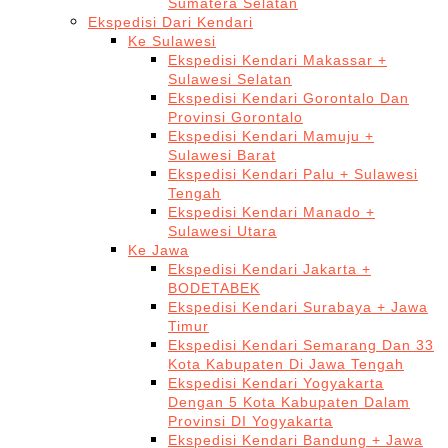
Sumatera Selatan
Ekspedisi Dari Kendari
Ke Sulawesi
Ekspedisi Kendari Makassar +
Sulawesi Selatan
Ekspedisi Kendari Gorontalo Dan
Provinsi Gorontalo
Ekspedisi Kendari Mamuju +
Sulawesi Barat
Ekspedisi Kendari Palu + Sulawesi
Tengah
Ekspedisi Kendari Manado +
Sulawesi Utara
Ke Jawa
Ekspedisi Kendari Jakarta +
BODETABEK
Ekspedisi Kendari Surabaya + Jawa
Timur
Ekspedisi Kendari Semarang Dan 33
Kota Kabupaten Di Jawa Tengah
Ekspedisi Kendari Yogyakarta
Dengan 5 Kota Kabupaten Dalam
Provinsi DI Yogyakarta
Ekspedisi Kendari Bandung + Jawa