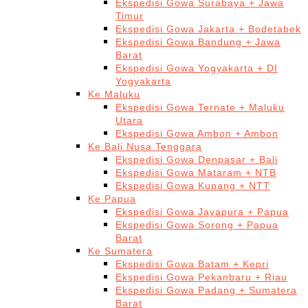
Ekspedisi Gowa Surabaya + Jawa
Timur
Ekspedisi Gowa Jakarta + Bodetabek
Ekspedisi Gowa Bandung + Jawa
Barat
Ekspedisi Gowa Yogyakarta + DI
Yogyakarta
Ke Maluku
Ekspedisi Gowa Ternate + Maluku
Utara
Ekspedisi Gowa Ambon + Ambon
Ke Bali Nusa Tenggara
Ekspedisi Gowa Denpasar + Bali
Ekspedisi Gowa Mataram + NTB
Ekspedisi Gowa Kupang + NTT
Ke Papua
Ekspedisi Gowa Jayapura + Papua
Ekspedisi Gowa Sorong + Papua
Barat
Ke Sumatera
Ekspedisi Gowa Batam + Kepri
Ekspedisi Gowa Pekanbaru + Riau
Ekspedisi Gowa Padang + Sumatera
Barat