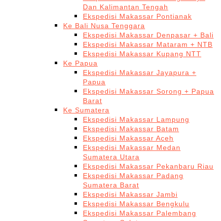
Dan Kalimantan Tengah
Ekspedisi Makassar Pontianak
Ke Bali Nusa Tenggara
Ekspedisi Makassar Denpasar + Bali
Ekspedisi Makassar Mataram + NTB
Ekspedisi Makassar Kupang NTT
Ke Papua
Ekspedisi Makassar Jayapura +
Papua
Ekspedisi Makassar Sorong + Papua
Barat
Ke Sumatera
Ekspedisi Makassar Lampung
Ekspedisi Makassar Batam
Ekspedisi Makassar Aceh
Ekspedisi Makassar Medan
Sumatera Utara
Ekspedisi Makassar Pekanbaru Riau
Ekspedisi Makassar Padang
Sumatera Barat
Ekspedisi Makassar Jambi
Ekspedisi Makassar Bengkulu
Ekspedisi Makassar Palembang