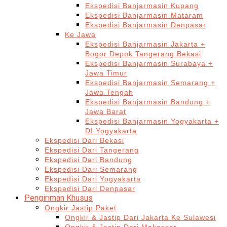
Ekspedisi Banjarmasin Kupang
Ekspedisi Banjarmasin Mataram
Ekspedisi Banjarmasin Denpasar
Ke Jawa
Ekspedisi Banjarmasin Jakarta +
Bogor Depok Tangerang Bekasi
Ekspedisi Banjarmasin Surabaya +
Jawa Timur
Ekspedisi Banjarmasin Semarang +
Jawa Tengah
Ekspedisi Banjarmasin Bandung +
Jawa Barat
Ekspedisi Banjarmasin Yogyakarta +
DI Yogyakarta
Ekspedisi Dari Bekasi
Ekspedisi Dari Tangerang
Ekspedisi Dari Bandung
Ekspedisi Dari Semarang
Ekspedisi Dari Yogyakarta
Ekspedisi Dari Denpasar
Pengiriman Khusus
Ongkir Jastip Paket
Ongkir & Jastip Dari Jakarta Ke Sulawesi