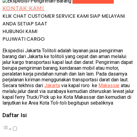
LIHAT DETAIL
KONTAK KAMI
KLIK CHAT CUSTOMER SERVICE KAMI SIAP MELAYANI
ANDA SETIAP SAAT
HUBUNGI KAMI
PUJIWATI CARGO
Ekspedisi Jakarta Tolitoli adalah layanan jasa pengiriman
barang dari Jakarta ke tolitoli yang cepat dan aman melalui
jalur kargo transportasi kapal laut dan darat. Pengiriman dapat
berupa pengiriman barang, kendaraan mobil atau motor,
peralatan kerja pindahan rumah dan lain lain. Pada dasarnya
perjalanan kiriman menggunakan transportasi darat dan laut.
Secara tekhnis dari
Jakarta
via kapal roro ke
Makassar
atau
melalu jalur darat via surabaya kemudian diteruskan lewat jalur
kapal ferry Truck/Pick up ke Kota Makassar dan kemudian di
lanjutkan ke Area Kota Toli-toli begitupun sebaliknya
Daftar Isi