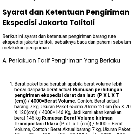
Syarat dan Ketentuan Pengiriman
Ekspedisi Jakarta Tolitoli
Berikut ini syarat dan ketentuan pengiriman barang rute
ekspedisi jakarta tolitoli, sebaiknya baca dan pahami sebelum
melakukan pengiriman.
A. Perlakuan Tarif Pengiriman Yang Berlaku
Berat paket bisa berubah apabila berat volume lebih
besar daripada berat actual.
Rumusan perhitungan
pengiriman ekspedisi darat dan laut (P X L X T
(cm)) / 4000=Berat Volume.
Contoh: Berat actual
barang 7 kg, Ukuran Paket 65cmx70cmx120cm (65 X 70
X 120(cm)) / 4000=146 Kg, Jadi kami akan kenakan
berat 146 kg
Rumusan Berat Volume kiriman
Transportasi Udara
(P x L x T (cm)) / 6000 = Berat
Volume, Contoh : Berat Aktual barang 7 kg, Ukuran Paket