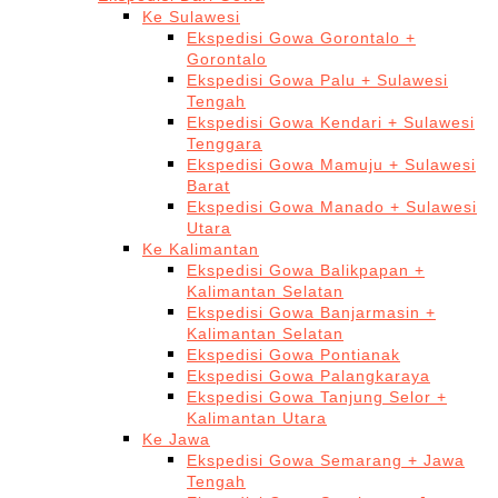
Ke Sulawesi
Ekspedisi Gowa Gorontalo +
Gorontalo
Ekspedisi Gowa Palu + Sulawesi
Tengah
Ekspedisi Gowa Kendari + Sulawesi
Tenggara
Ekspedisi Gowa Mamuju + Sulawesi
Barat
Ekspedisi Gowa Manado + Sulawesi
Utara
Ke Kalimantan
Ekspedisi Gowa Balikpapan +
Kalimantan Selatan
Ekspedisi Gowa Banjarmasin +
Kalimantan Selatan
Ekspedisi Gowa Pontianak
Ekspedisi Gowa Palangkaraya
Ekspedisi Gowa Tanjung Selor +
Kalimantan Utara
Ke Jawa
Ekspedisi Gowa Semarang + Jawa
Tengah