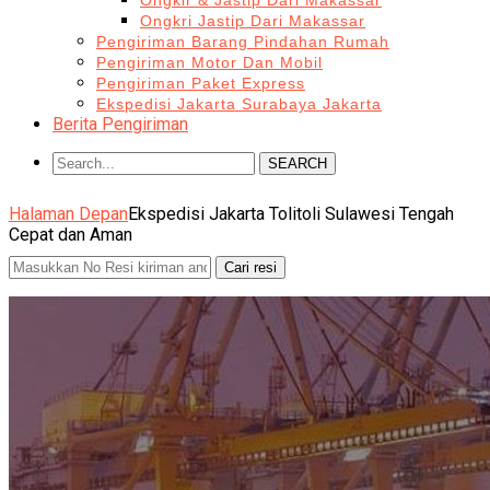
Ongkir & Jastip Dari Makassar
Ongkri Jastip Dari Makassar
Pengiriman Barang Pindahan Rumah
Pengiriman Motor Dan Mobil
Pengiriman Paket Express
Ekspedisi Jakarta Surabaya Jakarta
Berita Pengiriman
SEARCH
Halaman Depan
Ekspedisi Jakarta Tolitoli Sulawesi Tengah
Cepat dan Aman