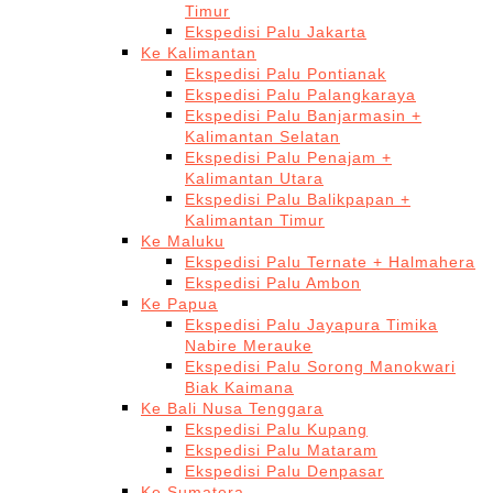
Timur
Ekspedisi Palu Jakarta
Ke Kalimantan
Ekspedisi Palu Pontianak
Ekspedisi Palu Palangkaraya
Ekspedisi Palu Banjarmasin +
Kalimantan Selatan
Ekspedisi Palu Penajam +
Kalimantan Utara
Ekspedisi Palu Balikpapan +
Kalimantan Timur
Ke Maluku
Ekspedisi Palu Ternate + Halmahera
Ekspedisi Palu Ambon
Ke Papua
Ekspedisi Palu Jayapura Timika
Nabire Merauke
Ekspedisi Palu Sorong Manokwari
Biak Kaimana
Ke Bali Nusa Tenggara
Ekspedisi Palu Kupang
Ekspedisi Palu Mataram
Ekspedisi Palu Denpasar
Ke Sumatera