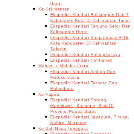
Barat
Ke Kalimantan
Ekspedisi Kendari Balikpapan Dan 7
Kabupaten Kota Di Kalimantan Timur
Ekspedisi Kendari Tanjung Selor Dan
Kalimantan Utara
Ekspedisi Kendari Banjarmasin + 15
Kota Kabupaten Di Kalimantan
Selatan
Ekspedisi Kendari Palangkaraya
Ekspedisi Kendari Pontianak
Maluku + Maluku Utara
Ekspedisi Kendari Ambon Dan
Maluku Utara
Ekspedisi Kendari Ternate Dan
Halmahera
Ke Papua
Ekspedisi Kendari Sorong,
Manokwari, Kaimana, Biak Di
Provinsi Papua Barat
Ekspedisi Kendari Jayapura, Timika,
Nabire, Merauke
Ke Bali Nusa Tenggara