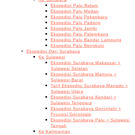
EkspedisI Palu Batam
Ekspedisi Palu Medan
Ekspedisi Palu Pekanbaru
Ekspedisi Palu Padang
Ekspedisi Palu Jambi
Ekspedisi Palu Palembang
Ekspedisi Palu Bandar Lampung
Ekspedisi Palu Bengkulu
Ekspedisi Dari Surabaya
Ke Sulawesi
Ekspedisi Surabaya Makassar +
Sulawesi Selatan
Ekspedisi Surabaya Mamuju +
Sulawesi Barat
Tarif Ekspedisi Surabaya Manado +
Sulawesi Utara
Ekspedisi Surabaya Kendari +
Sulawesi Tenggara
Ekspedisi Surabaya Gorontalo +
Provinsi Gorontalo
Ekspedisi Surabaya Palu + Sulawesi
Tengah
Ke Kalimantan