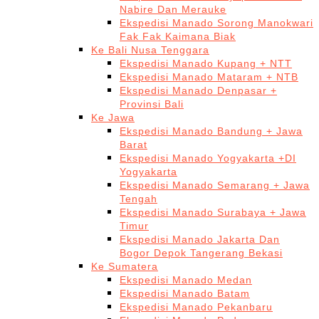
Nabire Dan Merauke
Ekspedisi Manado Sorong Manokwari
Fak Fak Kaimana Biak
Ke Bali Nusa Tenggara
Ekspedisi Manado Kupang + NTT
Ekspedisi Manado Mataram + NTB
Ekspedisi Manado Denpasar +
Provinsi Bali
Ke Jawa
Ekspedisi Manado Bandung + Jawa
Barat
Ekspedisi Manado Yogyakarta +DI
Yogyakarta
Ekspedisi Manado Semarang + Jawa
Tengah
Ekspedisi Manado Surabaya + Jawa
Timur
Ekspedisi Manado Jakarta Dan
Bogor Depok Tangerang Bekasi
Ke Sumatera
Ekspedisi Manado Medan
Ekspedisi Manado Batam
Ekspedisi Manado Pekanbaru