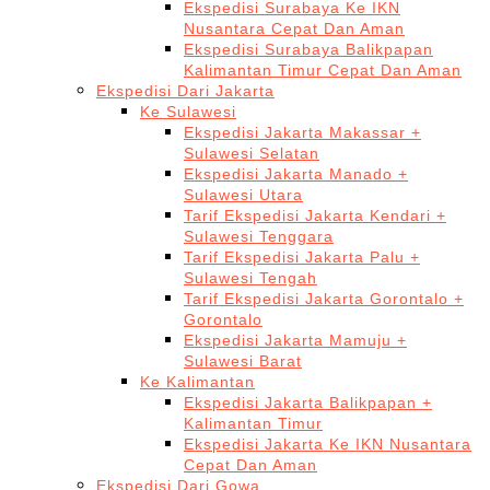
Ekspedisi Surabaya Ke IKN
Nusantara Cepat Dan Aman
Ekspedisi Surabaya Balikpapan
Kalimantan Timur Cepat Dan Aman
Ekspedisi Dari Jakarta
Ke Sulawesi
Ekspedisi Jakarta Makassar +
Sulawesi Selatan
Ekspedisi Jakarta Manado +
Sulawesi Utara
Tarif Ekspedisi Jakarta Kendari +
Sulawesi Tenggara
Tarif Ekspedisi Jakarta Palu +
Sulawesi Tengah
Tarif Ekspedisi Jakarta Gorontalo +
Gorontalo
Ekspedisi Jakarta Mamuju +
Sulawesi Barat
Ke Kalimantan
Ekspedisi Jakarta Balikpapan +
Kalimantan Timur
Ekspedisi Jakarta Ke IKN Nusantara
Cepat Dan Aman
Ekspedisi Dari Gowa