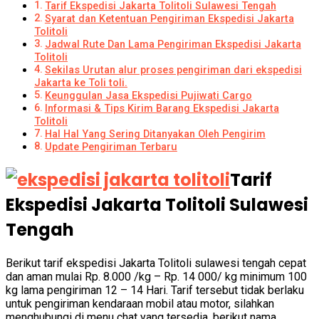
Tarif Ekspedisi Jakarta Tolitoli Sulawesi Tengah
Syarat dan Ketentuan Pengiriman Ekspedisi Jakarta
Tolitoli
Jadwal Rute Dan Lama Pengiriman Ekspedisi Jakarta
Tolitoli
Sekilas Urutan alur proses pengiriman dari ekspedisi
Jakarta ke Toli toli.
Keunggulan Jasa Ekspedisi Pujiwati Cargo
Informasi & Tips Kirim Barang Ekspedisi Jakarta
Tolitoli
Hal Hal Yang Sering Ditanyakan Oleh Pengirim
Update Pengiriman Terbaru
Tarif
Ekspedisi Jakarta Tolitoli Sulawesi
Tengah
Berikut tarif ekspedisi Jakarta Tolitoli sulawesi tengah cepat
dan aman mulai Rp. 8.000 /kg – Rp. 14 000/ kg minimum 100
kg lama pengiriman 12 – 14 Hari. Tarif tersebut tidak berlaku
untuk pengiriman
kendaraan mobil atau motor, silahkan
menghubungi di menu chat yang tersedia. berikut nama