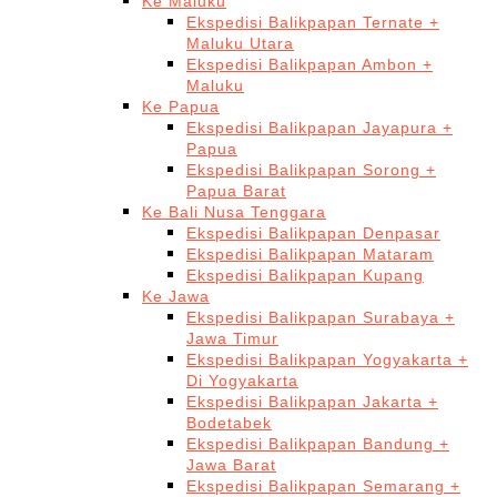
Ke Maluku
Ekspedisi Balikpapan Ternate +
Maluku Utara
Ekspedisi Balikpapan Ambon +
Maluku
Ke Papua
Ekspedisi Balikpapan Jayapura +
Papua
Ekspedisi Balikpapan Sorong +
Papua Barat
Ke Bali Nusa Tenggara
Ekspedisi Balikpapan Denpasar
Ekspedisi Balikpapan Mataram
Ekspedisi Balikpapan Kupang
Ke Jawa
Ekspedisi Balikpapan Surabaya +
Jawa Timur
Ekspedisi Balikpapan Yogyakarta +
Di Yogyakarta
Ekspedisi Balikpapan Jakarta +
Bodetabek
Ekspedisi Balikpapan Bandung +
Jawa Barat
Ekspedisi Balikpapan Semarang +