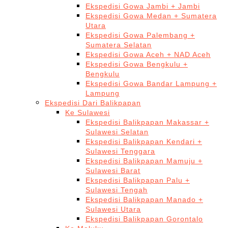
Ekspedisi Gowa Jambi + Jambi
Ekspedisi Gowa Medan + Sumatera
Utara
Ekspedisi Gowa Palembang +
Sumatera Selatan
Ekspedisi Gowa Aceh + NAD Aceh
Ekspedisi Gowa Bengkulu +
Bengkulu
Ekspedisi Gowa Bandar Lampung +
Lampung
Ekspedisi Dari Balikpapan
Ke Sulawesi
Ekspedisi Balikpapan Makassar +
Sulawesi Selatan
Ekspedisi Balikpapan Kendari +
Sulawesi Tenggara
Ekspedisi Balikpapan Mamuju +
Sulawesi Barat
Ekspedisi Balikpapan Palu +
Sulawesi Tengah
Ekspedisi Balikpapan Manado +
Sulawesi Utara
Ekspedisi Balikpapan Gorontalo