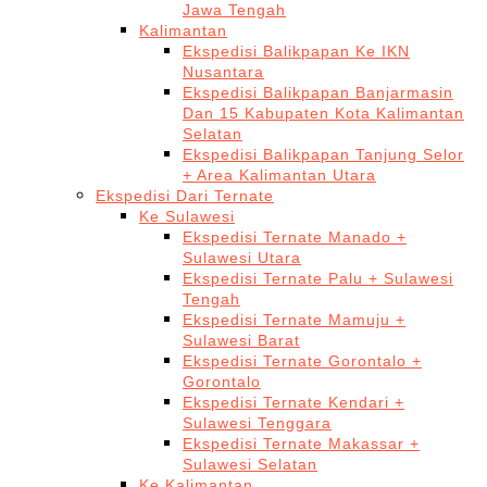
Jawa Tengah
Kalimantan
Ekspedisi Balikpapan Ke IKN
Nusantara
Ekspedisi Balikpapan Banjarmasin
Dan 15 Kabupaten Kota Kalimantan
Selatan
Ekspedisi Balikpapan Tanjung Selor
+ Area Kalimantan Utara
Ekspedisi Dari Ternate
Ke Sulawesi
Ekspedisi Ternate Manado +
Sulawesi Utara
Ekspedisi Ternate Palu + Sulawesi
Tengah
Ekspedisi Ternate Mamuju +
Sulawesi Barat
Ekspedisi Ternate Gorontalo +
Gorontalo
Ekspedisi Ternate Kendari +
Sulawesi Tenggara
Ekspedisi Ternate Makassar +
Sulawesi Selatan
Ke Kalimantan