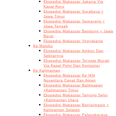
Ekspedisi Makassar Jakarta Via
Kapal Roro
Ekspedisi Makassar Surabaya +
Jawa Timur
Ekspedisi Makassar Semarang +
Jawa Tengah
Ekspedisi Makassar Bandung + Jawa
Barat
Ekspedisi Makassar Yogyakarta
Ke Maluku
Ekspedisi Makassar Ambon Dan
Sekitarnya
Ekspedisi Makassar Ternate Murah
Via Kapal Pelni Dan Kontainer
Ke Kalimantan
Ekspedisi Makassar Ke IKN
Nusantara Cepat Dan Aman
Ekspedisi Makassar Balikpapan
+Kalimantan Timur
Ekspedisi Makassar Tanjung Selor
+Kalimantan Utara
Ekspedisi Makassar Banjarmasin +
Kalimantan Selatan
Ekspedisi Makassar Palangkaraya