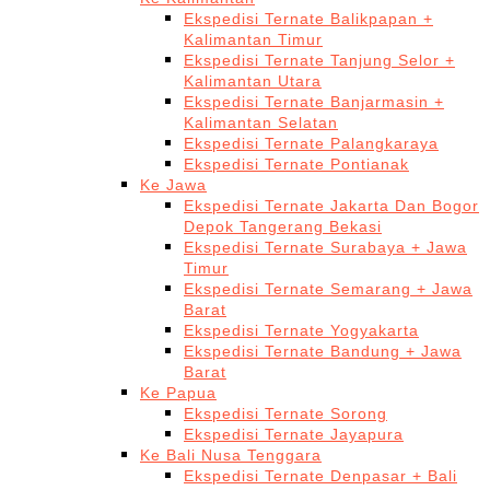
Ekspedisi Ternate Balikpapan +
Kalimantan Timur
Ekspedisi Ternate Tanjung Selor +
Kalimantan Utara
Ekspedisi Ternate Banjarmasin +
Kalimantan Selatan
Ekspedisi Ternate Palangkaraya
Ekspedisi Ternate Pontianak
Ke Jawa
Ekspedisi Ternate Jakarta Dan Bogor
Depok Tangerang Bekasi
Ekspedisi Ternate Surabaya + Jawa
Timur
Ekspedisi Ternate Semarang + Jawa
Barat
Ekspedisi Ternate Yogyakarta
Ekspedisi Ternate Bandung + Jawa
Barat
Ke Papua
Ekspedisi Ternate Sorong
Ekspedisi Ternate Jayapura
Ke Bali Nusa Tenggara
Ekspedisi Ternate Denpasar + Bali