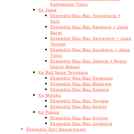
Kalimantan Timur
Ke Jawa
Ekspedisi Bau-Bau Yogyakarta +
Solo
Ekspedisi Bau-Bau Bandung + Jawa
Barat
Ekspedisi Bau-Bau Semarang + Jawa
Tengah
Ekspedisi Bau-Bau Surabaya + Jawa
Timur
Ekspedisi Bau-Bau Jakarta + Bogor
Depok Bekasi
Ke Bali Nusa Tenggara
Ekspedisi Bau-Bau Denpasar
Ekspedisi Bau-Bau Mataram
Ekspedisi Bau-Bau Kupang
Ke Maluku
Ekspedisi Bau-Bau Ternate
Ekspedisi Bau-Bau Ambon
Ke Papua
Ekspedisi Bau-Bau Sorong
Ekspedisi Bau-Bau Jayapura
Ekspedisi Dari Banjarmasin