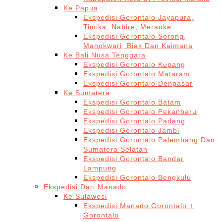
Ke Papua
Ekspedisi Gorontalo Jayapura,
Timika, Nabire, Merauke
Ekspedisi Gorontalo Sorong,
Manokwari, Biak Dan Kaimana
Ke Bali Nusa Tenggara
Ekspedisi Gorontalo Kupang
Ekspedisi Gorontalo Mataram
Ekspedisi Gorontalo Denpasar
Ke Sumatera
Ekspedisi Gorontalo Batam
Ekspedisi Gorontalo Pekanbaru
Ekspedisi Gorontalo Padang
Ekspedisi Gorontalo Jambi
Ekspedisi Gorontalo Palembang Dan
Sumatera Selatan
Ekspedisi Gorontalo Bandar
Lampung
Ekspedisi Gorontalo Bengkulu
Ekspedisi Dari Manado
Ke Sulawesi
Ekspedisi Manado Gorontalo +
Gorontalo