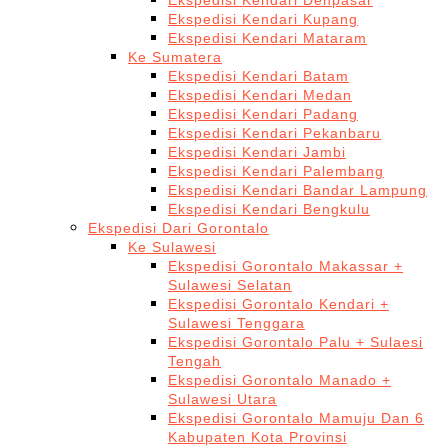
Ekspedisi Kendari Denpasar
Ekspedisi Kendari Kupang
Ekspedisi Kendari Mataram
Ke Sumatera
Ekspedisi Kendari Batam
Ekspedisi Kendari Medan
Ekspedisi Kendari Padang
Ekspedisi Kendari Pekanbaru
Ekspedisi Kendari Jambi
Ekspedisi Kendari Palembang
Ekspedisi Kendari Bandar Lampung
Ekspedisi Kendari Bengkulu
Ekspedisi Dari Gorontalo
Ke Sulawesi
Ekspedisi Gorontalo Makassar +
Sulawesi Selatan
Ekspedisi Gorontalo Kendari +
Sulawesi Tenggara
Ekspedisi Gorontalo Palu + Sulaesi
Tengah
Ekspedisi Gorontalo Manado +
Sulawesi Utara
Ekspedisi Gorontalo Mamuju Dan 6
Kabupaten Kota Provinsi