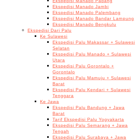
Ekspedisi Manado Padang
Ekspedisi Manado Jambi
Ekspedisi Manado Palembang
Ekspedisi Manado Bandar Lampung
Ekspedisi Manado Bengkulu
Ekspedisi Dari Palu
Ke Sulawesi
Ekspedisi Palu Makassar + Sulawesi
Selatan
Ekspedisi Palu Manado + Sulawesi
Utara
Ekspedisi Palu Gorontalo +
Gorontalo
Ekspedisi Palu Mamuju + Sulawesi
Barat
Ekspedisi Palu Kendari + Sulawesi
Tenggara
Ke Jawa
Ekspedisi Palu Bandung + Jawa
Barat
Tarif Ekspedisi Palu Yogyakarta
Ekspedisi Palu Semarang + Jawa
Tengah
Ekspedisi Palu Surabaya + Jawa