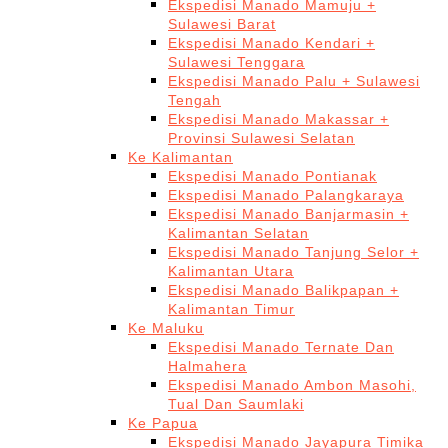
Ekspedisi Manado Mamuju +
Sulawesi Barat
Ekspedisi Manado Kendari +
Sulawesi Tenggara
Ekspedisi Manado Palu + Sulawesi
Tengah
Ekspedisi Manado Makassar +
Provinsi Sulawesi Selatan
Ke Kalimantan
Ekspedisi Manado Pontianak
Ekspedisi Manado Palangkaraya
Ekspedisi Manado Banjarmasin +
Kalimantan Selatan
Ekspedisi Manado Tanjung Selor +
Kalimantan Utara
Ekspedisi Manado Balikpapan +
Kalimantan Timur
Ke Maluku
Ekspedisi Manado Ternate Dan
Halmahera
Ekspedisi Manado Ambon Masohi,
Tual Dan Saumlaki
Ke Papua
Ekspedisi Manado Jayapura Timika