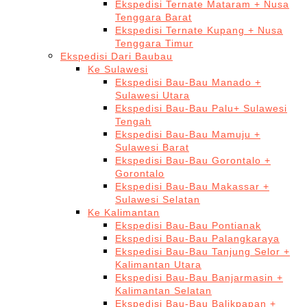
Ekspedisi Ternate Mataram + Nusa
Tenggara Barat
Ekspedisi Ternate Kupang + Nusa
Tenggara Timur
Ekspedisi Dari Baubau
Ke Sulawesi
Ekspedisi Bau-Bau Manado +
Sulawesi Utara
Ekspedisi Bau-Bau Palu+ Sulawesi
Tengah
Ekspedisi Bau-Bau Mamuju +
Sulawesi Barat
Ekspedisi Bau-Bau Gorontalo +
Gorontalo
Ekspedisi Bau-Bau Makassar +
Sulawesi Selatan
Ke Kalimantan
Ekspedisi Bau-Bau Pontianak
Ekspedisi Bau-Bau Palangkaraya
Ekspedisi Bau-Bau Tanjung Selor +
Kalimantan Utara
Ekspedisi Bau-Bau Banjarmasin +
Kalimantan Selatan
Ekspedisi Bau-Bau Balikpapan +