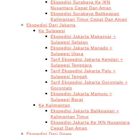
Ekspedisi Surabaya Ke IKN
Nusantara Cepat Dan Aman
Ekspedisi Surabaya Balikpapan
Kalimantan Timur Cepat Dan Aman
Ekspedisi Dari Jakarta
Ke Sulawesi
Ekspedisi Jakarta Makassar +
Sulawesi Selatan
Ekspedisi Jakarta Manado +
Sulawesi Utara
Tarif Ekspedisi Jakarta Kendari +
Sulawesi Tenggara
Tarif Ekspedisi Jakarta Palu +
Sulawesi Tengah
Tarif Ekspedisi Jakarta Gorontalo +
Gorontalo
Ekspedisi Jakarta Mamuju +
Sulawesi Barat
Ke Kalimantan
Ekspedisi Jakarta Balikpapan +
Kalimantan Timur
Ekspedisi Jakarta Ke IKN Nusantara
Cepat Dan Aman
Ekspedisi Dari Gowa