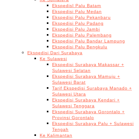
EkspedisI Palu Batam
Ekspedisi Palu Medan
Ekspedisi Palu Pekanbaru
Ekspedisi Palu Padang
Ekspedisi Palu Jambi
Ekspedisi Palu Palembang
Ekspedisi Palu Bandar Lampung
Ekspedisi Palu Bengkulu
Ekspedisi Dari Surabaya
Ke Sulawesi
Ekspedisi Surabaya Makassar +
Sulawesi Selatan
Ekspedisi Surabaya Mamuju +
Sulawesi Barat
Tarif Ekspedisi Surabaya Manado +
Sulawesi Utara
Ekspedisi Surabaya Kendari +
Sulawesi Tenggara
Ekspedisi Surabaya Gorontalo +
Provinsi Gorontalo
Ekspedisi Surabaya Palu + Sulawesi
Tengah
Ke Kalimantan