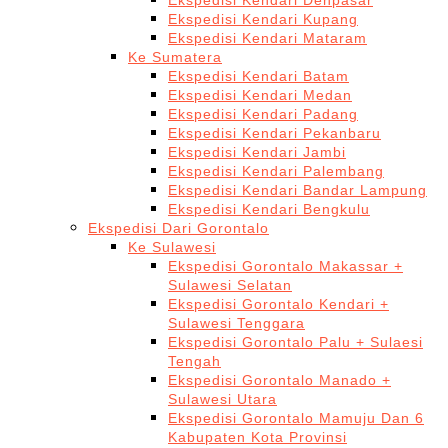
Ekspedisi Kendari Denpasar
Ekspedisi Kendari Kupang
Ekspedisi Kendari Mataram
Ke Sumatera
Ekspedisi Kendari Batam
Ekspedisi Kendari Medan
Ekspedisi Kendari Padang
Ekspedisi Kendari Pekanbaru
Ekspedisi Kendari Jambi
Ekspedisi Kendari Palembang
Ekspedisi Kendari Bandar Lampung
Ekspedisi Kendari Bengkulu
Ekspedisi Dari Gorontalo
Ke Sulawesi
Ekspedisi Gorontalo Makassar +
Sulawesi Selatan
Ekspedisi Gorontalo Kendari +
Sulawesi Tenggara
Ekspedisi Gorontalo Palu + Sulaesi
Tengah
Ekspedisi Gorontalo Manado +
Sulawesi Utara
Ekspedisi Gorontalo Mamuju Dan 6
Kabupaten Kota Provinsi