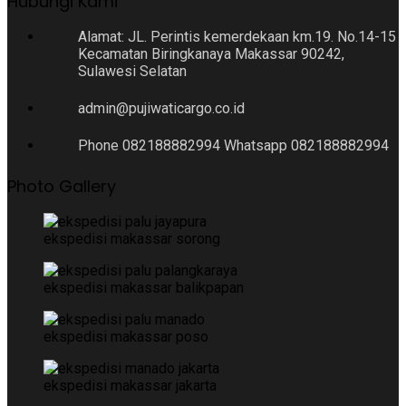
Hubungi Kami
Alamat: JL. Perintis kemerdekaan km.19. No.14-15
Kecamatan Biringkanaya Makassar 90242,
Sulawesi Selatan
admin@pujiwaticargo.co.id
Phone 082188882994 Whatsapp 082188882994
Photo Gallery
ekspedisi makassar sorong
ekspedisi makassar balikpapan
ekspedisi makassar poso
ekspedisi makassar jakarta