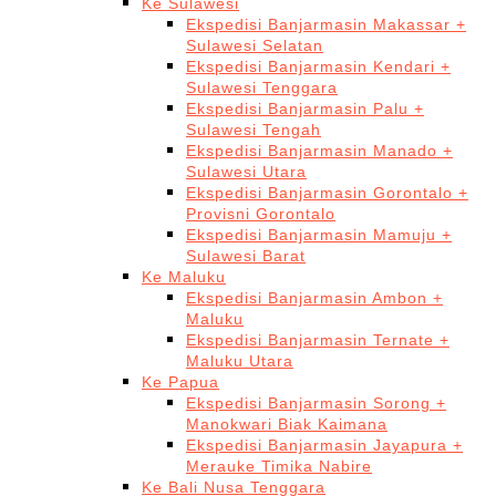
Ke Sulawesi
Ekspedisi Banjarmasin Makassar +
Sulawesi Selatan
Ekspedisi Banjarmasin Kendari +
Sulawesi Tenggara
Ekspedisi Banjarmasin Palu +
Sulawesi Tengah
Ekspedisi Banjarmasin Manado +
Sulawesi Utara
Ekspedisi Banjarmasin Gorontalo +
Provisni Gorontalo
Ekspedisi Banjarmasin Mamuju +
Sulawesi Barat
Ke Maluku
Ekspedisi Banjarmasin Ambon +
Maluku
Ekspedisi Banjarmasin Ternate +
Maluku Utara
Ke Papua
Ekspedisi Banjarmasin Sorong +
Manokwari Biak Kaimana
Ekspedisi Banjarmasin Jayapura +
Merauke Timika Nabire
Ke Bali Nusa Tenggara