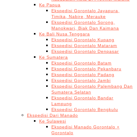
Ke Papua
Ekspedisi Gorontalo Jayapura,
Timika, Nabire, Merauke
Ekspedisi Gorontalo Sorong,
Manokwari, Biak Dan Kaimana
Ke Bali Nusa Tenggara
Ekspedisi Gorontalo Kupang
Ekspedisi Gorontalo Mataram
Ekspedisi Gorontalo Denpasar
Ke Sumatera
Ekspedisi Gorontalo Batam
Ekspedisi Gorontalo Pekanbaru
Ekspedisi Gorontalo Padang
Ekspedisi Gorontalo Jambi
Ekspedisi Gorontalo Palembang Dan
Sumatera Selatan
Ekspedisi Gorontalo Bandar
Lampung
Ekspedisi Gorontalo Bengkulu
Ekspedisi Dari Manado
Ke Sulawesi
Ekspedisi Manado Gorontalo +
Gorontalo