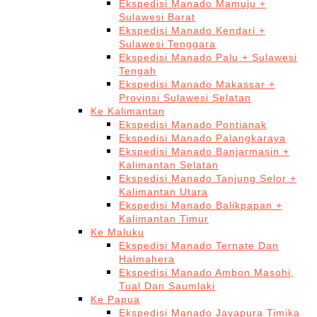
Ekspedisi Manado Mamuju +
Sulawesi Barat
Ekspedisi Manado Kendari +
Sulawesi Tenggara
Ekspedisi Manado Palu + Sulawesi
Tengah
Ekspedisi Manado Makassar +
Provinsi Sulawesi Selatan
Ke Kalimantan
Ekspedisi Manado Pontianak
Ekspedisi Manado Palangkaraya
Ekspedisi Manado Banjarmasin +
Kalimantan Selatan
Ekspedisi Manado Tanjung Selor +
Kalimantan Utara
Ekspedisi Manado Balikpapan +
Kalimantan Timur
Ke Maluku
Ekspedisi Manado Ternate Dan
Halmahera
Ekspedisi Manado Ambon Masohi,
Tual Dan Saumlaki
Ke Papua
Ekspedisi Manado Jayapura Timika