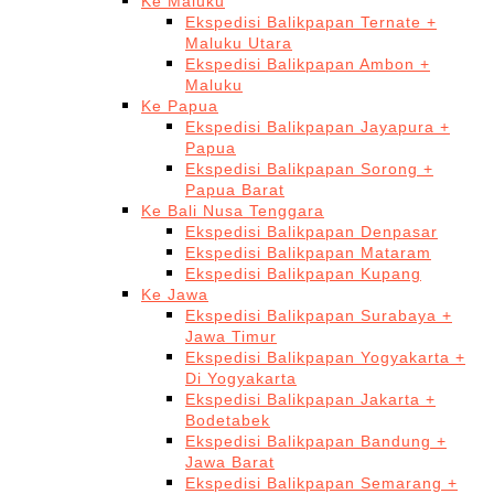
Ke Maluku
Ekspedisi Balikpapan Ternate +
Maluku Utara
Ekspedisi Balikpapan Ambon +
Maluku
Ke Papua
Ekspedisi Balikpapan Jayapura +
Papua
Ekspedisi Balikpapan Sorong +
Papua Barat
Ke Bali Nusa Tenggara
Ekspedisi Balikpapan Denpasar
Ekspedisi Balikpapan Mataram
Ekspedisi Balikpapan Kupang
Ke Jawa
Ekspedisi Balikpapan Surabaya +
Jawa Timur
Ekspedisi Balikpapan Yogyakarta +
Di Yogyakarta
Ekspedisi Balikpapan Jakarta +
Bodetabek
Ekspedisi Balikpapan Bandung +
Jawa Barat
Ekspedisi Balikpapan Semarang +