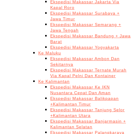
Ekspedisi Makassar Jakarta Via
Kapal Roro
Ekspedisi Makassar Surabaya +
Jawa Timur
Ekspedisi Makassar Semarang +
Jawa Tengah
Ekspedisi Makassar Bandung + Jawa
Barat
Ekspedisi Makassar Yogyakarta
Ke Maluku
Ekspedisi Makassar Ambon Dan
Sekitarnya
Ekspedisi Makassar Ternate Murah
Via Kapal Pelni Dan Kontainer
Ke Kalimantan
Ekspedisi Makassar Ke IKN
Nusantara Cepat Dan Aman
Ekspedisi Makassar Balikpapan
+Kalimantan Timur
Ekspedisi Makassar Tanjung Selor
+Kalimantan Utara
Ekspedisi Makassar Banjarmasin +
Kalimantan Selatan
Ekspedisi Makassar Palangkaraya