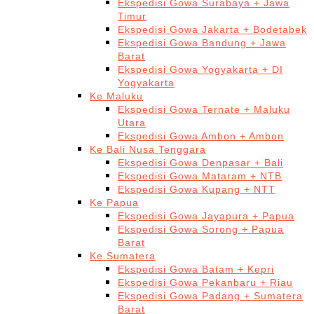
Ekspedisi Gowa Surabaya + Jawa
Timur
Ekspedisi Gowa Jakarta + Bodetabek
Ekspedisi Gowa Bandung + Jawa
Barat
Ekspedisi Gowa Yogyakarta + DI
Yogyakarta
Ke Maluku
Ekspedisi Gowa Ternate + Maluku
Utara
Ekspedisi Gowa Ambon + Ambon
Ke Bali Nusa Tenggara
Ekspedisi Gowa Denpasar + Bali
Ekspedisi Gowa Mataram + NTB
Ekspedisi Gowa Kupang + NTT
Ke Papua
Ekspedisi Gowa Jayapura + Papua
Ekspedisi Gowa Sorong + Papua
Barat
Ke Sumatera
Ekspedisi Gowa Batam + Kepri
Ekspedisi Gowa Pekanbaru + Riau
Ekspedisi Gowa Padang + Sumatera
Barat