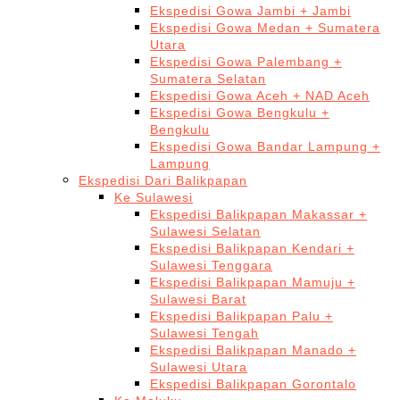
Ekspedisi Gowa Jambi + Jambi
Ekspedisi Gowa Medan + Sumatera
Utara
Ekspedisi Gowa Palembang +
Sumatera Selatan
Ekspedisi Gowa Aceh + NAD Aceh
Ekspedisi Gowa Bengkulu +
Bengkulu
Ekspedisi Gowa Bandar Lampung +
Lampung
Ekspedisi Dari Balikpapan
Ke Sulawesi
Ekspedisi Balikpapan Makassar +
Sulawesi Selatan
Ekspedisi Balikpapan Kendari +
Sulawesi Tenggara
Ekspedisi Balikpapan Mamuju +
Sulawesi Barat
Ekspedisi Balikpapan Palu +
Sulawesi Tengah
Ekspedisi Balikpapan Manado +
Sulawesi Utara
Ekspedisi Balikpapan Gorontalo