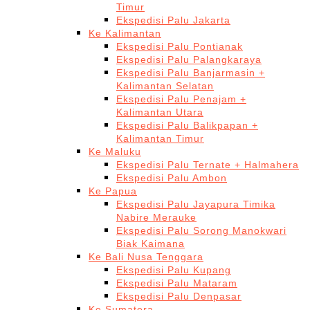
Timur
Ekspedisi Palu Jakarta
Ke Kalimantan
Ekspedisi Palu Pontianak
Ekspedisi Palu Palangkaraya
Ekspedisi Palu Banjarmasin +
Kalimantan Selatan
Ekspedisi Palu Penajam +
Kalimantan Utara
Ekspedisi Palu Balikpapan +
Kalimantan Timur
Ke Maluku
Ekspedisi Palu Ternate + Halmahera
Ekspedisi Palu Ambon
Ke Papua
Ekspedisi Palu Jayapura Timika
Nabire Merauke
Ekspedisi Palu Sorong Manokwari
Biak Kaimana
Ke Bali Nusa Tenggara
Ekspedisi Palu Kupang
Ekspedisi Palu Mataram
Ekspedisi Palu Denpasar
Ke Sumatera