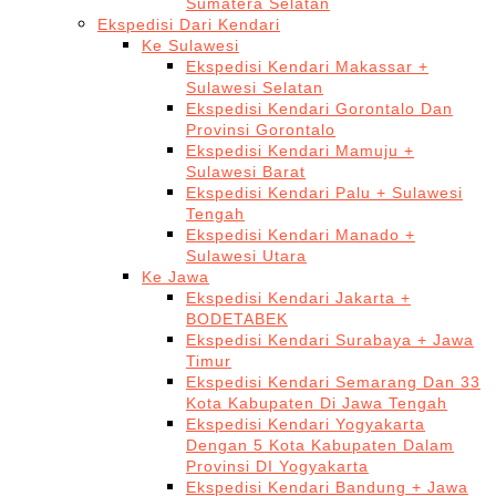
Sumatera Selatan
Ekspedisi Dari Kendari
Ke Sulawesi
Ekspedisi Kendari Makassar +
Sulawesi Selatan
Ekspedisi Kendari Gorontalo Dan
Provinsi Gorontalo
Ekspedisi Kendari Mamuju +
Sulawesi Barat
Ekspedisi Kendari Palu + Sulawesi
Tengah
Ekspedisi Kendari Manado +
Sulawesi Utara
Ke Jawa
Ekspedisi Kendari Jakarta +
BODETABEK
Ekspedisi Kendari Surabaya + Jawa
Timur
Ekspedisi Kendari Semarang Dan 33
Kota Kabupaten Di Jawa Tengah
Ekspedisi Kendari Yogyakarta
Dengan 5 Kota Kabupaten Dalam
Provinsi DI Yogyakarta
Ekspedisi Kendari Bandung + Jawa