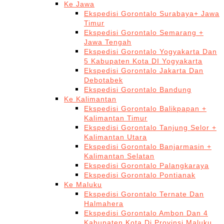
Ke Jawa
Ekspedisi Gorontalo Surabaya+ Jawa
Timur
Ekspedisi Gorontalo Semarang +
Jawa Tengah
Ekspedisi Gorontalo Yogyakarta Dan
5 Kabupaten Kota DI Yogyakarta
Ekspedisi Gorontalo Jakarta Dan
Debotabek
Ekspedisi Gorontalo Bandung
Ke Kalimantan
Ekspedisi Gorontalo Balikpapan +
Kalimantan Timur
Ekspedisi Gorontalo Tanjung Selor +
Kalimantan Utara
Ekspedisi Gorontalo Banjarmasin +
Kalimantan Selatan
Ekspedisi Gorontalo Palangkaraya
Ekspedisi Gorontalo Pontianak
Ke Maluku
Ekspedisi Gorontalo Ternate Dan
Halmahera
Ekspedisi Gorontalo Ambon Dan 4
Kabupaten Kota Di Provinsi Maluku