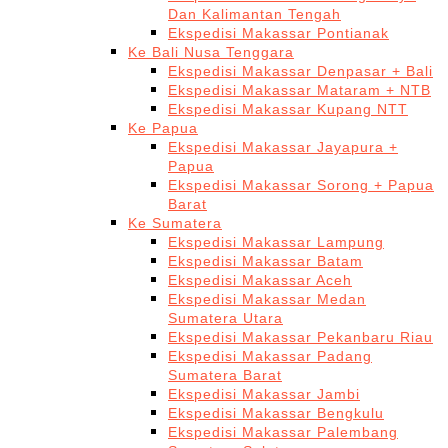
Dan Kalimantan Tengah
Ekspedisi Makassar Pontianak
Ke Bali Nusa Tenggara
Ekspedisi Makassar Denpasar + Bali
Ekspedisi Makassar Mataram + NTB
Ekspedisi Makassar Kupang NTT
Ke Papua
Ekspedisi Makassar Jayapura +
Papua
Ekspedisi Makassar Sorong + Papua
Barat
Ke Sumatera
Ekspedisi Makassar Lampung
Ekspedisi Makassar Batam
Ekspedisi Makassar Aceh
Ekspedisi Makassar Medan
Sumatera Utara
Ekspedisi Makassar Pekanbaru Riau
Ekspedisi Makassar Padang
Sumatera Barat
Ekspedisi Makassar Jambi
Ekspedisi Makassar Bengkulu
Ekspedisi Makassar Palembang