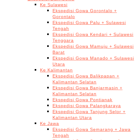
Ke Sulawesi
Ekspedisi Gowa Gorontalo +
Gorontalo
Ekspedisi Gowa Palu + Sulawesi
Tengah
Ekspedisi Gowa Kendari + Sulawesi
Tenggara
Ekspedisi Gowa Mamuju + Sulawesi
Barat
Ekspedisi Gowa Manado + Sulawesi
Utara
Ke Kalimantan
Ekspedisi Gowa Balikpapan +
Kalimantan Selatan
Ekspedisi Gowa Banjarmasin +
Kalimantan Selatan
Ekspedisi Gowa Pontianak
Ekspedisi Gowa Palangkaraya
Ekspedisi Gowa Tanjung Selor +
Kalimantan Utara
Ke Jawa
Ekspedisi Gowa Semarang + Jawa
Tengah