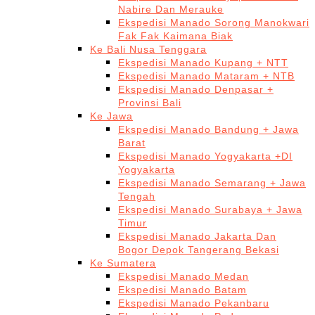
Nabire Dan Merauke
Ekspedisi Manado Sorong Manokwari
Fak Fak Kaimana Biak
Ke Bali Nusa Tenggara
Ekspedisi Manado Kupang + NTT
Ekspedisi Manado Mataram + NTB
Ekspedisi Manado Denpasar +
Provinsi Bali
Ke Jawa
Ekspedisi Manado Bandung + Jawa
Barat
Ekspedisi Manado Yogyakarta +DI
Yogyakarta
Ekspedisi Manado Semarang + Jawa
Tengah
Ekspedisi Manado Surabaya + Jawa
Timur
Ekspedisi Manado Jakarta Dan
Bogor Depok Tangerang Bekasi
Ke Sumatera
Ekspedisi Manado Medan
Ekspedisi Manado Batam
Ekspedisi Manado Pekanbaru