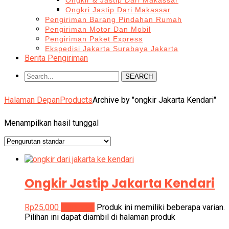
Ongkir & Jastip Dari Makassar
Ongkri Jastip Dari Makassar
Pengiriman Barang Pindahan Rumah
Pengiriman Motor Dan Mobil
Pengiriman Paket Express
Ekspedisi Jakarta Surabaya Jakarta
Berita Pengiriman
SEARCH
Halaman Depan
Products
Archive by "ongkir Jakarta Kendari"
Menampilkan hasil tunggal
Ongkir Jastip Jakarta Kendari
Rp
25,000
Pilih opsi
Produk ini memiliki beberapa varian.
Pilihan ini dapat diambil di halaman produk