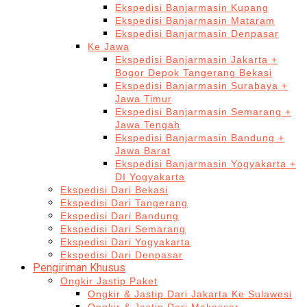
Ekspedisi Banjarmasin Kupang
Ekspedisi Banjarmasin Mataram
Ekspedisi Banjarmasin Denpasar
Ke Jawa
Ekspedisi Banjarmasin Jakarta +
Bogor Depok Tangerang Bekasi
Ekspedisi Banjarmasin Surabaya +
Jawa Timur
Ekspedisi Banjarmasin Semarang +
Jawa Tengah
Ekspedisi Banjarmasin Bandung +
Jawa Barat
Ekspedisi Banjarmasin Yogyakarta +
DI Yogyakarta
Ekspedisi Dari Bekasi
Ekspedisi Dari Tangerang
Ekspedisi Dari Bandung
Ekspedisi Dari Semarang
Ekspedisi Dari Yogyakarta
Ekspedisi Dari Denpasar
Pengiriman Khusus
Ongkir Jastip Paket
Ongkir & Jastip Dari Jakarta Ke Sulawesi