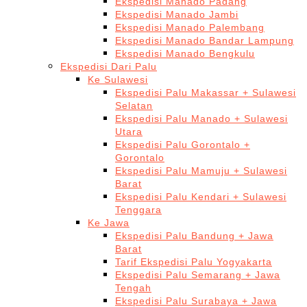
Ekspedisi Manado Padang
Ekspedisi Manado Jambi
Ekspedisi Manado Palembang
Ekspedisi Manado Bandar Lampung
Ekspedisi Manado Bengkulu
Ekspedisi Dari Palu
Ke Sulawesi
Ekspedisi Palu Makassar + Sulawesi
Selatan
Ekspedisi Palu Manado + Sulawesi
Utara
Ekspedisi Palu Gorontalo +
Gorontalo
Ekspedisi Palu Mamuju + Sulawesi
Barat
Ekspedisi Palu Kendari + Sulawesi
Tenggara
Ke Jawa
Ekspedisi Palu Bandung + Jawa
Barat
Tarif Ekspedisi Palu Yogyakarta
Ekspedisi Palu Semarang + Jawa
Tengah
Ekspedisi Palu Surabaya + Jawa