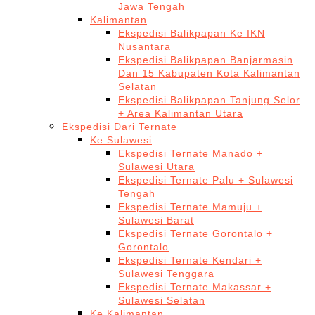
Jawa Tengah
Kalimantan
Ekspedisi Balikpapan Ke IKN
Nusantara
Ekspedisi Balikpapan Banjarmasin
Dan 15 Kabupaten Kota Kalimantan
Selatan
Ekspedisi Balikpapan Tanjung Selor
+ Area Kalimantan Utara
Ekspedisi Dari Ternate
Ke Sulawesi
Ekspedisi Ternate Manado +
Sulawesi Utara
Ekspedisi Ternate Palu + Sulawesi
Tengah
Ekspedisi Ternate Mamuju +
Sulawesi Barat
Ekspedisi Ternate Gorontalo +
Gorontalo
Ekspedisi Ternate Kendari +
Sulawesi Tenggara
Ekspedisi Ternate Makassar +
Sulawesi Selatan
Ke Kalimantan