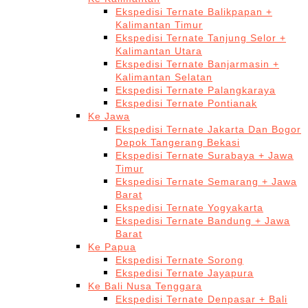
Ekspedisi Ternate Balikpapan +
Kalimantan Timur
Ekspedisi Ternate Tanjung Selor +
Kalimantan Utara
Ekspedisi Ternate Banjarmasin +
Kalimantan Selatan
Ekspedisi Ternate Palangkaraya
Ekspedisi Ternate Pontianak
Ke Jawa
Ekspedisi Ternate Jakarta Dan Bogor
Depok Tangerang Bekasi
Ekspedisi Ternate Surabaya + Jawa
Timur
Ekspedisi Ternate Semarang + Jawa
Barat
Ekspedisi Ternate Yogyakarta
Ekspedisi Ternate Bandung + Jawa
Barat
Ke Papua
Ekspedisi Ternate Sorong
Ekspedisi Ternate Jayapura
Ke Bali Nusa Tenggara
Ekspedisi Ternate Denpasar + Bali