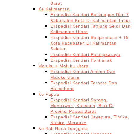
Barat
Ke Kalimantan
Ekspedisi Kendari Balikpapan Dan 7
Kabupaten Kota Di Kalimantan Timur
Ekspedisi Kendari Tanjung Selor Dan
Kalimantan Utara
Ekspedisi Kendari Banjarmasin + 15
Kota Kabupaten Di Kalimantan
Selatan
Ekspedisi Kendari Palangkaraya
Ekspedisi Kendari Pontianak
Maluku + Maluku Utara
Ekspedisi Kendari Ambon Dan
Maluku Utara
Ekspedisi Kendari Ternate Dan
Halmahera
Ke Papua
Ekspedisi Kendari Sorong,
Manokwari, Kaimana, Biak Di
Provinsi Papua Barat
Ekspedisi Kendari Jayapura, Timika,
Nabire, Merauke
Ke Bali Nusa Tenggara