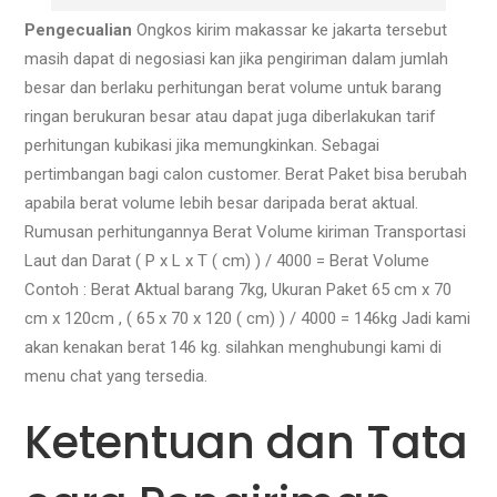
Pengecualian
Ongkos kirim makassar ke jakarta tersebut
masih dapat di negosiasi kan jika pengiriman dalam jumlah
besar dan berlaku perhitungan berat volume untuk barang
ringan berukuran besar atau dapat juga diberlakukan tarif
perhitungan kubikasi jika memungkinkan. Sebagai
pertimbangan bagi calon customer. Berat Paket bisa berubah
apabila berat volume lebih besar daripada berat aktual.
Rumusan perhitungannya Berat Volume kiriman Transportasi
Laut dan Darat ( P x L x T ( cm) ) / 4000 = Berat Volume
Contoh : Berat Aktual barang 7kg, Ukuran Paket 65 cm x 70
cm x 120cm , ( 65 x 70 x 120 ( cm) ) / 4000 = 146kg Jadi kami
akan kenakan berat 146 kg. silahkan menghubungi kami di
menu chat yang tersedia.
Ketentuan dan Tata