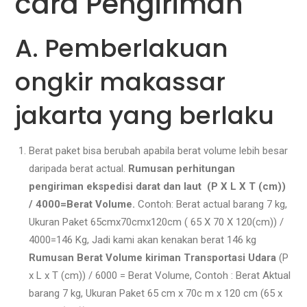
cara Pengiriman
A. Pemberlakuan
ongkir makassar
jakarta yang berlaku
Berat paket bisa berubah apabila berat volume lebih besar
daripada berat actual.
Rumusan perhitungan
pengiriman ekspedisi darat dan laut (P X L X T (cm))
/ 4000=Berat Volume.
Contoh: Berat actual barang 7 kg,
Ukuran Paket 65cmx70cmx120cm ( 65 X 70 X 120(cm)) /
4000=146 Kg, Jadi kami akan kenakan berat 146 kg
Rumusan Berat Volume kiriman Transportasi Udara
(P
x L x T (cm)) / 6000 = Berat Volume, Contoh : Berat Aktual
barang 7 kg, Ukuran Paket 65 cm x 70c m x 120 cm (65 x