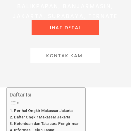
BALIKPAPAN, BANJARMASIN,
JAKARTA, SURABAYA, TERNATE
LIHAT DETAIL
KONTAK KAMI
Daftar Isi
Perihal Ongkir Makassar Jakarta
Daftar Ongkir Makassar Jakarta
Ketentuan dan Tata cara Pengiriman
Informasi Lebih Lanjut