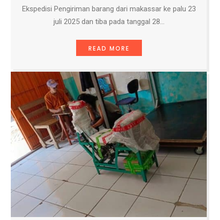
Ekspedisi Pengiriman barang dari makassar ke palu 23
juli 2025 dan tiba pada tanggal 28…
READ MORE