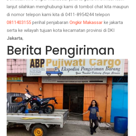
lanjut silahkan menghubungi kami di tombol chat kita maupun
di nomor telepon kami kita di 0411-8954244 telepon
0811403155
perihal penjabaran
Ongkir Makassar
ke jakarta
serta ke wilayah tujuan kota kecamatan provinsi di DKI
Jakarta
,
Berita Pengiriman