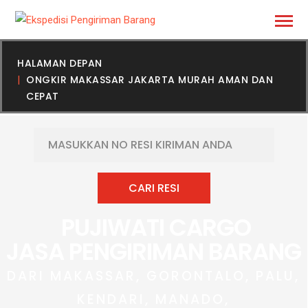
HALAMAN DEPAN
ONGKIR MAKASSAR JAKARTA MURAH AMAN DAN
CEPAT
PUJIWATI CARGO
JASA PENGIRIMAN BARANG
DARI MAKASSAR, GORONTALO, PALU,
KENDARI, MANADO,