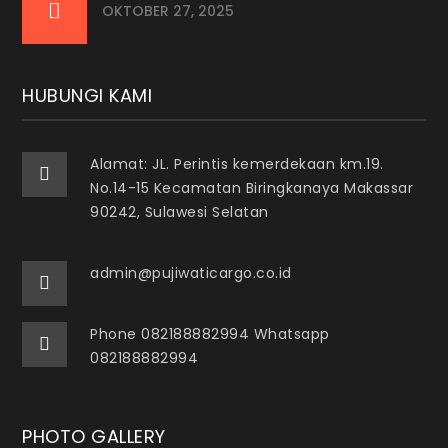
OKTOBER 27, 2025
HUBUNGI KAMI
Alamat: JL. Perintis kemerdekaan km.19.
No.14-15 Kecamatan Biringkanaya Makassar
90242, Sulawesi Selatan
admin@pujiwaticargo.co.id
Phone 082188882994 Whatsapp
082188882994
PHOTO GALLERY