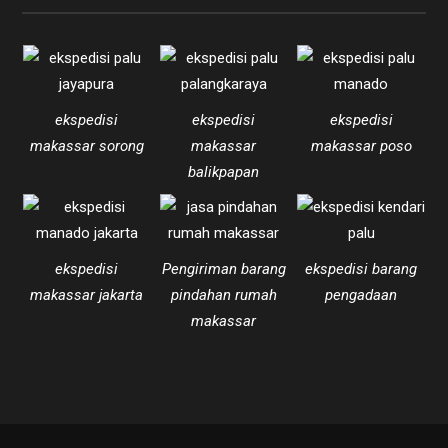
ekspedisi
ekspedisi
ekspedisi
makassar sorong
makassar
makassar poso
balikpapan
ekspedisi
Pengiriman barang
ekspedisi barang
makassar jakarta
pindahan rumah
pengadaan
makassar