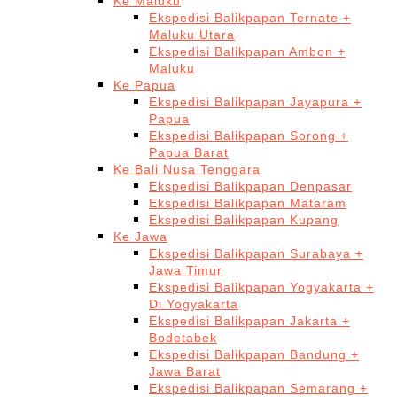
Ke Maluku
Ekspedisi Balikpapan Ternate +
Maluku Utara
Ekspedisi Balikpapan Ambon +
Maluku
Ke Papua
Ekspedisi Balikpapan Jayapura +
Papua
Ekspedisi Balikpapan Sorong +
Papua Barat
Ke Bali Nusa Tenggara
Ekspedisi Balikpapan Denpasar
Ekspedisi Balikpapan Mataram
Ekspedisi Balikpapan Kupang
Ke Jawa
Ekspedisi Balikpapan Surabaya +
Jawa Timur
Ekspedisi Balikpapan Yogyakarta +
Di Yogyakarta
Ekspedisi Balikpapan Jakarta +
Bodetabek
Ekspedisi Balikpapan Bandung +
Jawa Barat
Ekspedisi Balikpapan Semarang +