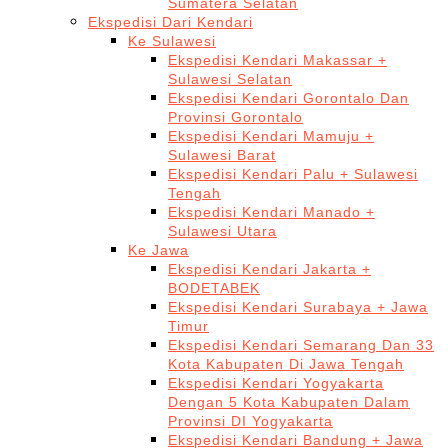
Sumatera Selatan
Ekspedisi Dari Kendari
Ke Sulawesi
Ekspedisi Kendari Makassar +
Sulawesi Selatan
Ekspedisi Kendari Gorontalo Dan
Provinsi Gorontalo
Ekspedisi Kendari Mamuju +
Sulawesi Barat
Ekspedisi Kendari Palu + Sulawesi
Tengah
Ekspedisi Kendari Manado +
Sulawesi Utara
Ke Jawa
Ekspedisi Kendari Jakarta +
BODETABEK
Ekspedisi Kendari Surabaya + Jawa
Timur
Ekspedisi Kendari Semarang Dan 33
Kota Kabupaten Di Jawa Tengah
Ekspedisi Kendari Yogyakarta
Dengan 5 Kota Kabupaten Dalam
Provinsi DI Yogyakarta
Ekspedisi Kendari Bandung + Jawa