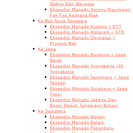
Nabire Dan Merauke
Ekspedisi Manado Sorong Manokwari
Fak Fak Kaimana Biak
Ke Bali Nusa Tenggara
Ekspedisi Manado Kupang + NTT
Ekspedisi Manado Mataram + NTB
Ekspedisi Manado Denpasar +
Provinsi Bali
Ke Jawa
Ekspedisi Manado Bandung + Jawa
Barat
Ekspedisi Manado Yogyakarta +DI
Yogyakarta
Ekspedisi Manado Semarang + Jawa
Tengah
Ekspedisi Manado Surabaya + Jawa
Timur
Ekspedisi Manado Jakarta Dan
Bogor Depok Tangerang Bekasi
Ke Sumatera
Ekspedisi Manado Medan
Ekspedisi Manado Batam
Ekspedisi Manado Pekanbaru