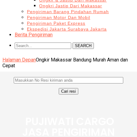
Ongkir & Jastip Dari Makassar
Ongkri Jastip Dari Makassar
Pengiriman Barang Pindahan Rumah
Pengiriman Motor Dan Mobil
Pengiriman Paket Express
Ekspedisi Jakarta Surabaya Jakarta
Berita Pengiriman
SEARCH
Halaman Depan
Ongkir Makassar Bandung Murah Aman dan
Cepat
PUJIWATI CARGO
JASA PENGIRIMAN