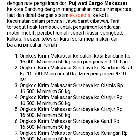
dengan rute pengiriman dari
Pujiwati Cargo Makassar
ke kota Bandung dengan menggunakan moda transportasi
laut dan darat dengan sistim
ekspedisi
ke kota
kecamatan dalam provinsi Jawa barat dibawah, Tarif
tersebut tidak termasuk untuk pengiriman kendaraan
motor, mobil , perabot rumah seperti kasur springbed,
kulkas, freezer, televisi, kursi sofa, meja makan dan
barang pindahan rumah.
Ongkos Kirim Makassar ke dalam kota Bandung Rp
16.000, Minimum 50 kg lama pengiriman 9-10 hari
Ongkos Kirim Makassar Surabaya ke Bandung Barat
Rp 16.500, Minimum 50 kg lama pengiriman 9-10
hari
Ongkos Kirim Makassar Surabaya ke Ciamis Rp
16.500, Minimum 50 kg
Ongkos Kirim Makassar Surabaya ke Cianjur Rp
16.500, Minimum 50 kg
Ongkos Kirim Makassar Surabaya ke Cianjur Rp
16.500, Minimum 50 kg
Ongkos Kirim Makassar Surabaya ke Garut Rp
16.500, Minimum 50 kg
Ongkos Kirim Makassar Surabaya ke Kuningan Rp
16.500, Minimum 50 kg