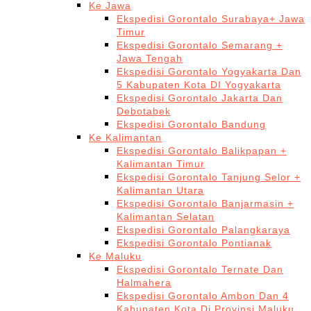
Ke Jawa
Ekspedisi Gorontalo Surabaya+ Jawa
Timur
Ekspedisi Gorontalo Semarang +
Jawa Tengah
Ekspedisi Gorontalo Yogyakarta Dan
5 Kabupaten Kota DI Yogyakarta
Ekspedisi Gorontalo Jakarta Dan
Debotabek
Ekspedisi Gorontalo Bandung
Ke Kalimantan
Ekspedisi Gorontalo Balikpapan +
Kalimantan Timur
Ekspedisi Gorontalo Tanjung Selor +
Kalimantan Utara
Ekspedisi Gorontalo Banjarmasin +
Kalimantan Selatan
Ekspedisi Gorontalo Palangkaraya
Ekspedisi Gorontalo Pontianak
Ke Maluku
Ekspedisi Gorontalo Ternate Dan
Halmahera
Ekspedisi Gorontalo Ambon Dan 4
Kabupaten Kota Di Provinsi Maluku