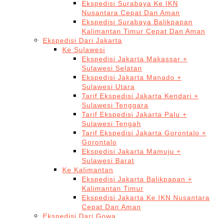
Ekspedisi Surabaya Ke IKN
Nusantara Cepat Dan Aman
Ekspedisi Surabaya Balikpapan
Kalimantan Timur Cepat Dan Aman
Ekspedisi Dari Jakarta
Ke Sulawesi
Ekspedisi Jakarta Makassar +
Sulawesi Selatan
Ekspedisi Jakarta Manado +
Sulawesi Utara
Tarif Ekspedisi Jakarta Kendari +
Sulawesi Tenggara
Tarif Ekspedisi Jakarta Palu +
Sulawesi Tengah
Tarif Ekspedisi Jakarta Gorontalo +
Gorontalo
Ekspedisi Jakarta Mamuju +
Sulawesi Barat
Ke Kalimantan
Ekspedisi Jakarta Balikpapan +
Kalimantan Timur
Ekspedisi Jakarta Ke IKN Nusantara
Cepat Dan Aman
Ekspedisi Dari Gowa