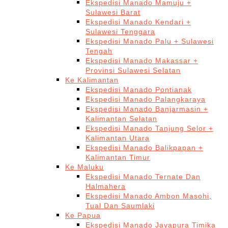
Ekspedisi Manado Mamuju +
Sulawesi Barat
Ekspedisi Manado Kendari +
Sulawesi Tenggara
Ekspedisi Manado Palu + Sulawesi
Tengah
Ekspedisi Manado Makassar +
Provinsi Sulawesi Selatan
Ke Kalimantan
Ekspedisi Manado Pontianak
Ekspedisi Manado Palangkaraya
Ekspedisi Manado Banjarmasin +
Kalimantan Selatan
Ekspedisi Manado Tanjung Selor +
Kalimantan Utara
Ekspedisi Manado Balikpapan +
Kalimantan Timur
Ke Maluku
Ekspedisi Manado Ternate Dan
Halmahera
Ekspedisi Manado Ambon Masohi,
Tual Dan Saumlaki
Ke Papua
Ekspedisi Manado Jayapura Timika