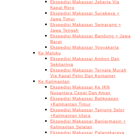
Ekspedisi Makassar Jakarta Via
Kapal Roro
Ekspedisi Makassar Surabaya +
Jawa Timur
Ekspedisi Makassar Semarang +
Jawa Tengah
Ekspedisi Makassar Bandung + Jawa
Barat
Ekspedisi Makassar Yogyakarta
Ke Maluku
Ekspedisi Makassar Ambon Dan
Sekitarnya
Ekspedisi Makassar Ternate Murah
Via Kapal Pelni Dan Kontainer
Ke Kalimantan
Ekspedisi Makassar Ke IKN
Nusantara Cepat Dan Aman
Ekspedisi Makassar Balikpapan
+Kalimantan Timur
Ekspedisi Makassar Tanjung Selor
+Kalimantan Utara
Ekspedisi Makassar Banjarmasin +
Kalimantan Selatan
Ekspedisi Makassar Palangkaraya