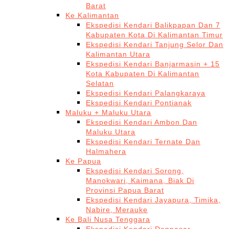
Barat
Ke Kalimantan
Ekspedisi Kendari Balikpapan Dan 7
Kabupaten Kota Di Kalimantan Timur
Ekspedisi Kendari Tanjung Selor Dan
Kalimantan Utara
Ekspedisi Kendari Banjarmasin + 15
Kota Kabupaten Di Kalimantan
Selatan
Ekspedisi Kendari Palangkaraya
Ekspedisi Kendari Pontianak
Maluku + Maluku Utara
Ekspedisi Kendari Ambon Dan
Maluku Utara
Ekspedisi Kendari Ternate Dan
Halmahera
Ke Papua
Ekspedisi Kendari Sorong,
Manokwari, Kaimana, Biak Di
Provinsi Papua Barat
Ekspedisi Kendari Jayapura, Timika,
Nabire, Merauke
Ke Bali Nusa Tenggara