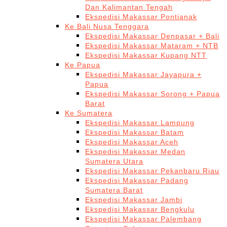
Dan Kalimantan Tengah
Ekspedisi Makassar Pontianak
Ke Bali Nusa Tenggara
Ekspedisi Makassar Denpasar + Bali
Ekspedisi Makassar Mataram + NTB
Ekspedisi Makassar Kupang NTT
Ke Papua
Ekspedisi Makassar Jayapura +
Papua
Ekspedisi Makassar Sorong + Papua
Barat
Ke Sumatera
Ekspedisi Makassar Lampung
Ekspedisi Makassar Batam
Ekspedisi Makassar Aceh
Ekspedisi Makassar Medan
Sumatera Utara
Ekspedisi Makassar Pekanbaru Riau
Ekspedisi Makassar Padang
Sumatera Barat
Ekspedisi Makassar Jambi
Ekspedisi Makassar Bengkulu
Ekspedisi Makassar Palembang