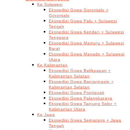
Ke Sulawesi
Ekspedisi Gowa Gorontalo +
Gorontalo
Ekspedisi Gowa Palu + Sulawesi
Tengah
Ekspedisi Gowa Kendari + Sulawesi
Tenggara
Ekspedisi Gowa Mamuju + Sulawesi
Barat
Ekspedisi Gowa Manado + Sulawesi
Utara
Ke Kalimantan
Ekspedisi Gowa Balikpapan +
Kalimantan Selatan
Ekspedisi Gowa Banjarmasin +
Kalimantan Selatan
Ekspedisi Gowa Pontianak
Ekspedisi Gowa Palangkaraya
Ekspedisi Gowa Tanjung Selor +
Kalimantan Utara
Ke Jawa
Ekspedisi Gowa Semarang + Jawa
Tengah