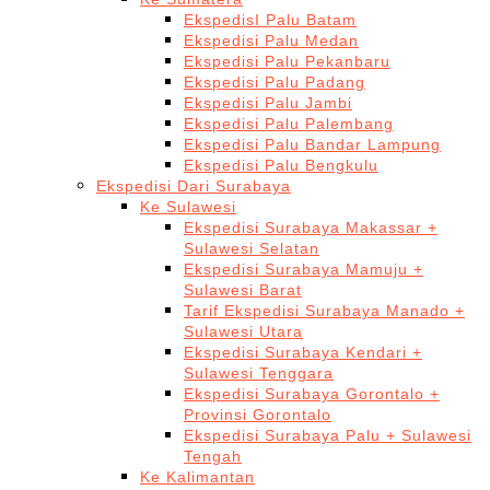
EkspedisI Palu Batam
Ekspedisi Palu Medan
Ekspedisi Palu Pekanbaru
Ekspedisi Palu Padang
Ekspedisi Palu Jambi
Ekspedisi Palu Palembang
Ekspedisi Palu Bandar Lampung
Ekspedisi Palu Bengkulu
Ekspedisi Dari Surabaya
Ke Sulawesi
Ekspedisi Surabaya Makassar +
Sulawesi Selatan
Ekspedisi Surabaya Mamuju +
Sulawesi Barat
Tarif Ekspedisi Surabaya Manado +
Sulawesi Utara
Ekspedisi Surabaya Kendari +
Sulawesi Tenggara
Ekspedisi Surabaya Gorontalo +
Provinsi Gorontalo
Ekspedisi Surabaya Palu + Sulawesi
Tengah
Ke Kalimantan