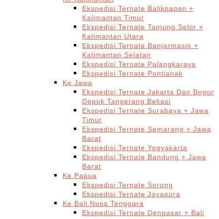
Ekspedisi Ternate Balikpapan +
Kalimantan Timur
Ekspedisi Ternate Tanjung Selor +
Kalimantan Utara
Ekspedisi Ternate Banjarmasin +
Kalimantan Selatan
Ekspedisi Ternate Palangkaraya
Ekspedisi Ternate Pontianak
Ke Jawa
Ekspedisi Ternate Jakarta Dan Bogor
Depok Tangerang Bekasi
Ekspedisi Ternate Surabaya + Jawa
Timur
Ekspedisi Ternate Semarang + Jawa
Barat
Ekspedisi Ternate Yogyakarta
Ekspedisi Ternate Bandung + Jawa
Barat
Ke Papua
Ekspedisi Ternate Sorong
Ekspedisi Ternate Jayapura
Ke Bali Nusa Tenggara
Ekspedisi Ternate Denpasar + Bali