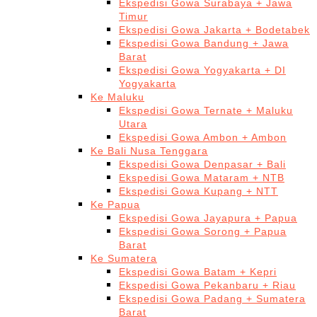
Ekspedisi Gowa Surabaya + Jawa
Timur
Ekspedisi Gowa Jakarta + Bodetabek
Ekspedisi Gowa Bandung + Jawa
Barat
Ekspedisi Gowa Yogyakarta + DI
Yogyakarta
Ke Maluku
Ekspedisi Gowa Ternate + Maluku
Utara
Ekspedisi Gowa Ambon + Ambon
Ke Bali Nusa Tenggara
Ekspedisi Gowa Denpasar + Bali
Ekspedisi Gowa Mataram + NTB
Ekspedisi Gowa Kupang + NTT
Ke Papua
Ekspedisi Gowa Jayapura + Papua
Ekspedisi Gowa Sorong + Papua
Barat
Ke Sumatera
Ekspedisi Gowa Batam + Kepri
Ekspedisi Gowa Pekanbaru + Riau
Ekspedisi Gowa Padang + Sumatera
Barat