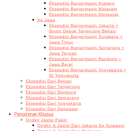
Ekspedisi Banjarmasin Kupang
Ekspedisi Banjarmasin Mataram
Ekspedisi Banjarmasin Denpasar
Ke Jawa
Ekspedisi Banjarmasin Jakarta +
Bogor Depok Tangerang Bekasi
Ekspedisi Banjarmasin Surabaya +
Jawa Timur
Ekspedisi Banjarmasin Semarang +
Jawa Tengah
Ekspedisi Banjarmasin Bandung +
Jawa Barat
Ekspedisi Banjarmasin Yogyakarta +
DI Yogyakarta
Ekspedisi Dari Bekasi
Ekspedisi Dari Tangerang
Ekspedisi Dari Bandung
Ekspedisi Dari Semarang
Ekspedisi Dari Yogyakarta
Ekspedisi Dari Denpasar
Pengiriman Khusus
Ongkir Jastip Paket
Ongkir & Jastip Dari Jakarta Ke Sulawesi