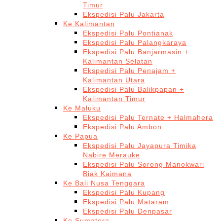
Timur
Ekspedisi Palu Jakarta
Ke Kalimantan
Ekspedisi Palu Pontianak
Ekspedisi Palu Palangkaraya
Ekspedisi Palu Banjarmasin +
Kalimantan Selatan
Ekspedisi Palu Penajam +
Kalimantan Utara
Ekspedisi Palu Balikpapan +
Kalimantan Timur
Ke Maluku
Ekspedisi Palu Ternate + Halmahera
Ekspedisi Palu Ambon
Ke Papua
Ekspedisi Palu Jayapura Timika
Nabire Merauke
Ekspedisi Palu Sorong Manokwari
Biak Kaimana
Ke Bali Nusa Tenggara
Ekspedisi Palu Kupang
Ekspedisi Palu Mataram
Ekspedisi Palu Denpasar
Ke Sumatera