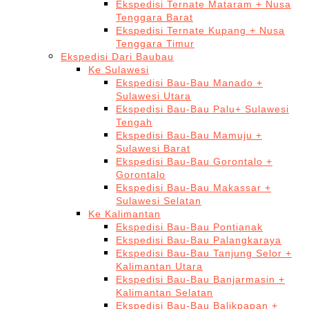
Ekspedisi Ternate Mataram + Nusa
Tenggara Barat
Ekspedisi Ternate Kupang + Nusa
Tenggara Timur
Ekspedisi Dari Baubau
Ke Sulawesi
Ekspedisi Bau-Bau Manado +
Sulawesi Utara
Ekspedisi Bau-Bau Palu+ Sulawesi
Tengah
Ekspedisi Bau-Bau Mamuju +
Sulawesi Barat
Ekspedisi Bau-Bau Gorontalo +
Gorontalo
Ekspedisi Bau-Bau Makassar +
Sulawesi Selatan
Ke Kalimantan
Ekspedisi Bau-Bau Pontianak
Ekspedisi Bau-Bau Palangkaraya
Ekspedisi Bau-Bau Tanjung Selor +
Kalimantan Utara
Ekspedisi Bau-Bau Banjarmasin +
Kalimantan Selatan
Ekspedisi Bau-Bau Balikpapan +