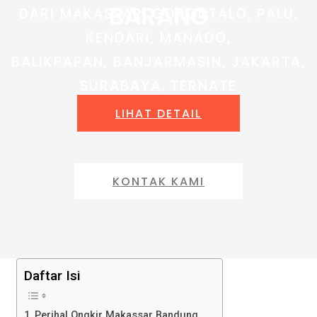
BARANG
DARI MAKASSAR, GORONTALO, PALU,
KENDARI, MANADO,
BALIKPAPAN, BANJARMASIN, JAKARTA,
SURABAYA, TERNATE
LIHAT DETAIL
KONTAK KAMI
Daftar Isi
Perihal Ongkir Makassar Bandung