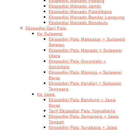
Ekspedisi Manado Padang
Ekspedisi Manado Jambi
Ekspedisi Manado Palembang
Ekspedisi Manado Bandar Lampung
Ekspedisi Manado Bengkulu
Ekspedisi Dari Palu
Ke Sulawesi
Ekspedisi Palu Makassar + Sulawesi
Selatan
Ekspedisi Palu Manado + Sulawesi
Utara
Ekspedisi Palu Gorontalo +
Gorontalo
Ekspedisi Palu Mamuju + Sulawesi
Barat
Ekspedisi Palu Kendari + Sulawesi
Tenggara
Ke Jawa
Ekspedisi Palu Bandung + Jawa
Barat
Tarif Ekspedisi Palu Yogyakarta
Ekspedisi Palu Semarang + Jawa
Tengah
Ekspedisi Palu Surabaya + Jawa