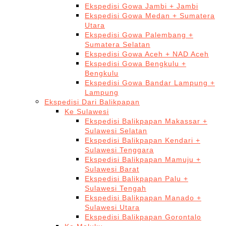
Ekspedisi Gowa Jambi + Jambi
Ekspedisi Gowa Medan + Sumatera
Utara
Ekspedisi Gowa Palembang +
Sumatera Selatan
Ekspedisi Gowa Aceh + NAD Aceh
Ekspedisi Gowa Bengkulu +
Bengkulu
Ekspedisi Gowa Bandar Lampung +
Lampung
Ekspedisi Dari Balikpapan
Ke Sulawesi
Ekspedisi Balikpapan Makassar +
Sulawesi Selatan
Ekspedisi Balikpapan Kendari +
Sulawesi Tenggara
Ekspedisi Balikpapan Mamuju +
Sulawesi Barat
Ekspedisi Balikpapan Palu +
Sulawesi Tengah
Ekspedisi Balikpapan Manado +
Sulawesi Utara
Ekspedisi Balikpapan Gorontalo