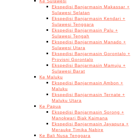
Ke Sulawesi
Ekspedisi Banjarmasin Makassar +
Sulawesi Selatan
Ekspedisi Banjarmasin Kendari +
Sulawesi Tenggara
Ekspedisi Banjarmasin Palu +
Sulawesi Tengah
Ekspedisi Banjarmasin Manado +
Sulawesi Utara
Ekspedisi Banjarmasin Gorontalo +
Provisni Gorontalo
Ekspedisi Banjarmasin Mamuju +
Sulawesi Barat
Ke Maluku
Ekspedisi Banjarmasin Ambon +
Maluku
Ekspedisi Banjarmasin Ternate +
Maluku Utara
Ke Papua
Ekspedisi Banjarmasin Sorong +
Manokwari Biak Kaimana
Ekspedisi Banjarmasin Jayapura +
Merauke Timika Nabire
Ke Bali Nusa Tenggara