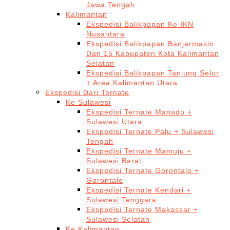
Jawa Tengah
Kalimantan
Ekspedisi Balikpapan Ke IKN
Nusantara
Ekspedisi Balikpapan Banjarmasin
Dan 15 Kabupaten Kota Kalimantan
Selatan
Ekspedisi Balikpapan Tanjung Selor
+ Area Kalimantan Utara
Ekspedisi Dari Ternate
Ke Sulawesi
Ekspedisi Ternate Manado +
Sulawesi Utara
Ekspedisi Ternate Palu + Sulawesi
Tengah
Ekspedisi Ternate Mamuju +
Sulawesi Barat
Ekspedisi Ternate Gorontalo +
Gorontalo
Ekspedisi Ternate Kendari +
Sulawesi Tenggara
Ekspedisi Ternate Makassar +
Sulawesi Selatan
Ke Kalimantan