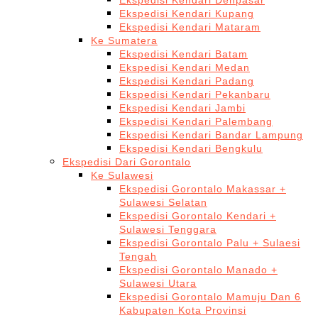
Ekspedisi Kendari Denpasar
Ekspedisi Kendari Kupang
Ekspedisi Kendari Mataram
Ke Sumatera
Ekspedisi Kendari Batam
Ekspedisi Kendari Medan
Ekspedisi Kendari Padang
Ekspedisi Kendari Pekanbaru
Ekspedisi Kendari Jambi
Ekspedisi Kendari Palembang
Ekspedisi Kendari Bandar Lampung
Ekspedisi Kendari Bengkulu
Ekspedisi Dari Gorontalo
Ke Sulawesi
Ekspedisi Gorontalo Makassar +
Sulawesi Selatan
Ekspedisi Gorontalo Kendari +
Sulawesi Tenggara
Ekspedisi Gorontalo Palu + Sulaesi
Tengah
Ekspedisi Gorontalo Manado +
Sulawesi Utara
Ekspedisi Gorontalo Mamuju Dan 6
Kabupaten Kota Provinsi