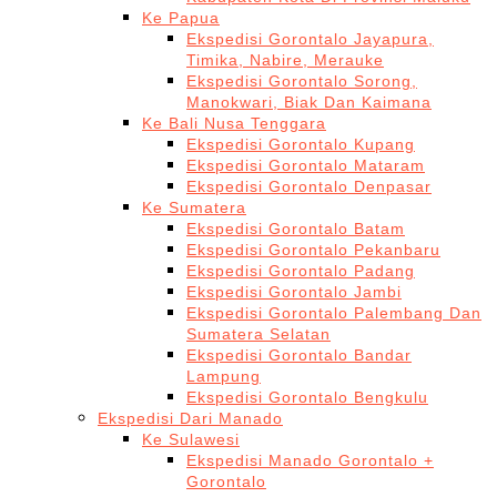
Ke Papua
Ekspedisi Gorontalo Jayapura,
Timika, Nabire, Merauke
Ekspedisi Gorontalo Sorong,
Manokwari, Biak Dan Kaimana
Ke Bali Nusa Tenggara
Ekspedisi Gorontalo Kupang
Ekspedisi Gorontalo Mataram
Ekspedisi Gorontalo Denpasar
Ke Sumatera
Ekspedisi Gorontalo Batam
Ekspedisi Gorontalo Pekanbaru
Ekspedisi Gorontalo Padang
Ekspedisi Gorontalo Jambi
Ekspedisi Gorontalo Palembang Dan
Sumatera Selatan
Ekspedisi Gorontalo Bandar
Lampung
Ekspedisi Gorontalo Bengkulu
Ekspedisi Dari Manado
Ke Sulawesi
Ekspedisi Manado Gorontalo +
Gorontalo