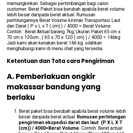
memungkinkan. Sebagai pertimbangan bagi calon
customer. Berat Paket bisa berubah apabila berat volume
lebih besar daripada berat aktual. Rumusan
perhitungannya Berat Volume kiriman Transportasi Laut
dan Darat ( P x L x T ( cm) ) / 4000 = Berat Volume
Contoh : Berat Aktual barang 7kg, Ukuran Paket 65 cm x
70 cm x 120cm , ( 65 x 70 x 120 ( cm) ) / 4000 = 146kg
Jadi kami akan kenakan berat 146 kg. silahkan
menghubungi kami di menu chat yang tersedia.
Ketentuan dan Tata cara Pengiriman
A. Pemberlakuan ongkir
makassar bandung yang
berlaku
Berat paket bisa berubah apabila berat volume lebih
besar daripada berat actual.
Rumusan perhitungan
pengiriman ekspedisi darat dan laut (P X L X T
(cm)) / 4000=Berat Volume.
Contoh: Berat actual