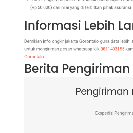
(Rp.50.000) dari nilai yang di terbitkan pihak asuransi
Informasi Lebih La
Demikian info ongkir jakarta Gorontalo guna data lebih 
untuk mengiriman pesan whatsapp klik
0811403155
kami
Gorontalo
Berita Pengiriman
Pengiriman
Ekspedisi Pengiri