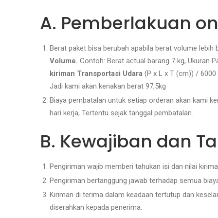
A. Pemberlakuan ong
Berat paket bisa berubah apabila berat volume lebih 
Volume.
Contoh: Berat actual barang 7 kg, Ukuran
kiriman Transportasi Udara
(P x L x T (cm)) / 600
Jadi kami akan kenakan berat 97,5kg
Biaya pembatalan untuk setiap orderan akan kami ke
hari kerja, Tertentu sejak tanggal pembatalan.
B. Kewajiban dan T
Pengiriman wajib memberi tahukan isi dan nilai kir
Pengiriman bertanggung jawab terhadap semua biaya 
Kiriman di terima dalam keadaan tertutup dan kesela
diserahkan kepada penerima.