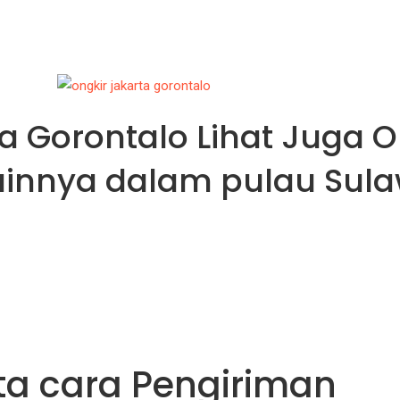
ta Gorontalo Lihat Juga O
lainnya dalam pulau Sula
ta cara Pengiriman