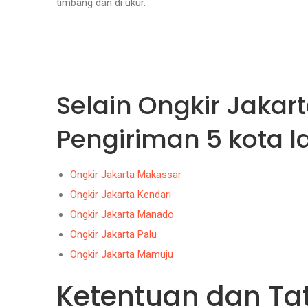
timbang dan di ukur.
Selain Ongkir Jakar
Pengiriman 5 kota 
Ongkir Jakarta Makassar
Ongkir Jakarta Kendari
Ongkir Jakarta Manado
Ongkir Jakarta Palu
Ongkir Jakarta Mamuju
Ketentuan dan Ta