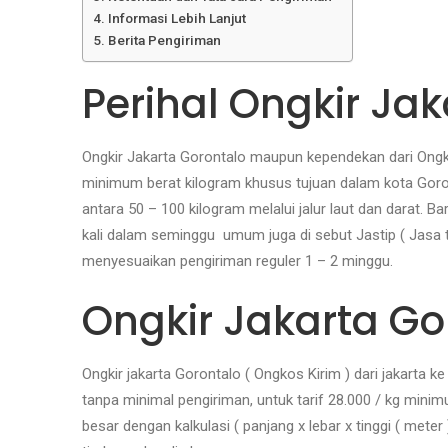
Informasi Lebih Lanjut
Berita Pengiriman
Perihal Ongkir Ja
Ongkir Jakarta Gorontalo maupun kependekan dari Ongko
minimum berat kilogram khusus tujuan dalam kota Goron
antara 50 – 100 kilogram melalui jalur laut dan darat.
kali dalam seminggu
umum juga di sebut Jastip ( Jasa t
menyesuaikan pengiriman reguler 1 – 2 minggu.
Ongkir Jakarta Go
Ongkir jakarta Gorontalo ( Ongkos Kirim ) dari jakarta 
tanpa minimal pengiriman, untuk tarif 28.000 / kg mini
besar dengan kalkulasi ( panjang x lebar x tinggi ( mete