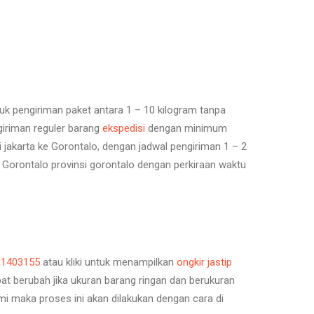
tuk pengiriman paket
antara 1 – 10 kilogram tanpa
giriman reguler barang
ekspedisi
dengan minimum
 jakarta ke Gorontalo, dengan jadwal pengiriman 1 – 2
a Gorontalo provinsi gorontalo dengan perkiraan waktu
11403155
atau kliki untuk menampilkan
ongkir jastip
at berubah jika ukuran barang ringan dan berukuran
ami maka proses ini akan dilakukan dengan cara di