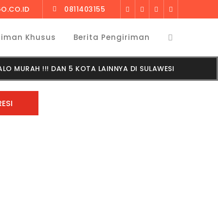
O.CO.ID
0811403155
riman Khusus
Berita Pengiriman
O MURAH !!! DAN 5 KOTA LAINNYA DI SULAWESI