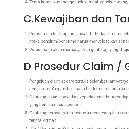
Team kami akan mengechek kembali kondisi barang, j
C.Kewajiban dan T
Perusahaan bertanggung jawab terhadap kiriman sela
maka pengirim/penerima harus menyelesaikan sendir
Perusahaan akan membayarkan ganti rugi yang di aju
D Prosedur Claim / 
Pengajuan claim secara tertulis selambat-lambatnya
pengiriman Yang tertulis pada bukti tanda terima kir
Ganti rugi akan dibayarkan kepada pengirim terhadap 
yang berlaku sesuai periode
Ganti rugi terhadap kehilangan kiriman yang tidak dik
terima kiriman.
Tarif Pengiriman Belum termasuk asuransi,dan barang