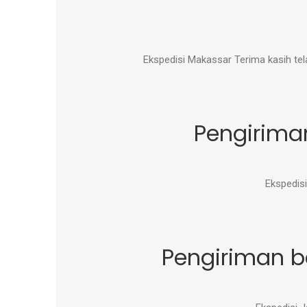
Ekspedisi Makassar Terima kasih te
Pengirima
Ekspedisi
Pengiriman ba