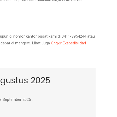
 maupun di nomor kantor pusat kami di 0411-8954244 atau
 dapat di mengerti. Lihat Juga
Ongkir Ekspedisi dari
gustus 2025
08 September 2025…