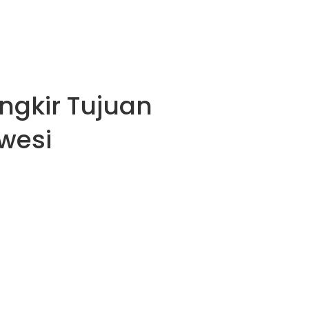
ngkir Tujuan
wesi