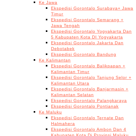
Ke Jawa
Ekspedisi Gorontalo Surabaya+ Jawa
Timur
Ekspedisi Gorontalo Semarang +
Jawa Tengah
Ekspedisi Gorontalo Yogyakarta Dan
5 Kabupaten Kota DI Yogyakarta
Ekspedisi Gorontalo Jakarta Dan
Debotabek
Ekspedisi Gorontalo Bandung
Ke Kalimantan
Ekspedisi Gorontalo Balikpapan +
Kalimantan Timur
Ekspedisi Gorontalo Tanjung Selor +
Kalimantan Utara
Ekspedisi Gorontalo Banjarmasin +
Kalimantan Selatan
Ekspedisi Gorontalo Palangkaraya
Ekspedisi Gorontalo Pontianak
Ke Maluku
Ekspedisi Gorontalo Ternate Dan
Halmahera
Ekspedisi Gorontalo Ambon Dan 4
Kabupaten Kota Di Provinsi Maluku