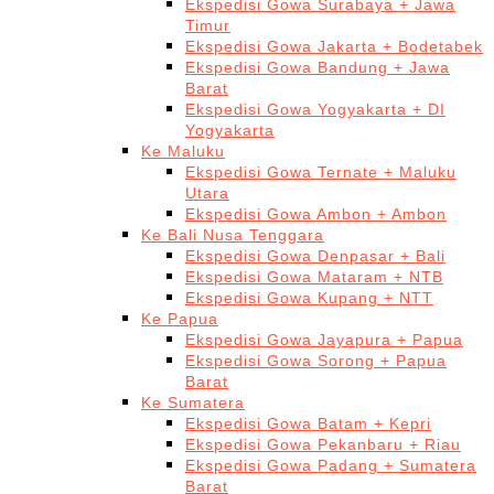
Ekspedisi Gowa Surabaya + Jawa
Timur
Ekspedisi Gowa Jakarta + Bodetabek
Ekspedisi Gowa Bandung + Jawa
Barat
Ekspedisi Gowa Yogyakarta + DI
Yogyakarta
Ke Maluku
Ekspedisi Gowa Ternate + Maluku
Utara
Ekspedisi Gowa Ambon + Ambon
Ke Bali Nusa Tenggara
Ekspedisi Gowa Denpasar + Bali
Ekspedisi Gowa Mataram + NTB
Ekspedisi Gowa Kupang + NTT
Ke Papua
Ekspedisi Gowa Jayapura + Papua
Ekspedisi Gowa Sorong + Papua
Barat
Ke Sumatera
Ekspedisi Gowa Batam + Kepri
Ekspedisi Gowa Pekanbaru + Riau
Ekspedisi Gowa Padang + Sumatera
Barat