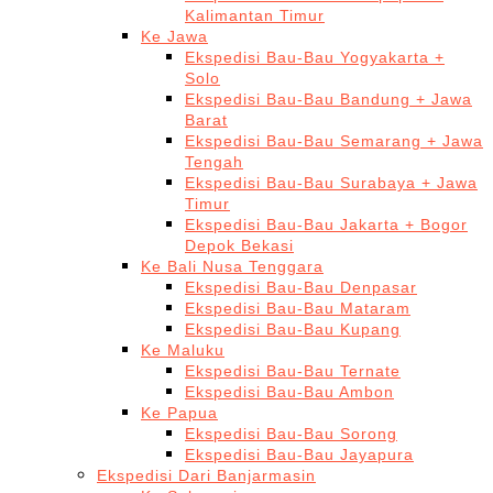
Kalimantan Timur
Ke Jawa
Ekspedisi Bau-Bau Yogyakarta +
Solo
Ekspedisi Bau-Bau Bandung + Jawa
Barat
Ekspedisi Bau-Bau Semarang + Jawa
Tengah
Ekspedisi Bau-Bau Surabaya + Jawa
Timur
Ekspedisi Bau-Bau Jakarta + Bogor
Depok Bekasi
Ke Bali Nusa Tenggara
Ekspedisi Bau-Bau Denpasar
Ekspedisi Bau-Bau Mataram
Ekspedisi Bau-Bau Kupang
Ke Maluku
Ekspedisi Bau-Bau Ternate
Ekspedisi Bau-Bau Ambon
Ke Papua
Ekspedisi Bau-Bau Sorong
Ekspedisi Bau-Bau Jayapura
Ekspedisi Dari Banjarmasin