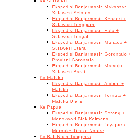
Ke Sulawesi
Ekspedisi Banjarmasin Makassar +
Sulawesi Selatan
Ekspedisi Banjarmasin Kendari +
Sulawesi Tenggara
Ekspedisi Banjarmasin Palu +
Sulawesi Tengah
Ekspedisi Banjarmasin Manado +
Sulawesi Utara
Ekspedisi Banjarmasin Gorontalo +
Provisni Gorontalo
Ekspedisi Banjarmasin Mamuju +
Sulawesi Barat
Ke Maluku
Ekspedisi Banjarmasin Ambon +
Maluku
Ekspedisi Banjarmasin Ternate +
Maluku Utara
Ke Papua
Ekspedisi Banjarmasin Sorong +
Manokwari Biak Kaimana
Ekspedisi Banjarmasin Jayapura +
Merauke Timika Nabire
Ke Bali Nusa Tenggara