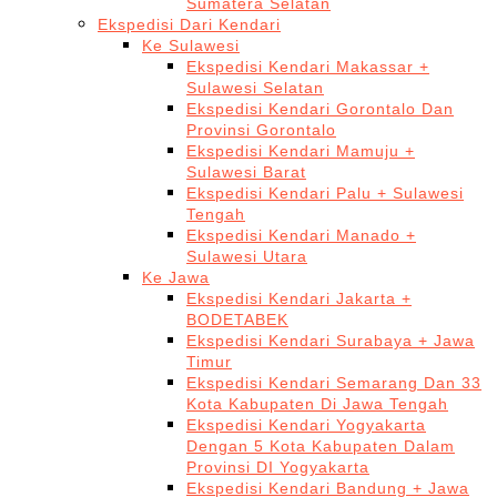
Sumatera Selatan
Ekspedisi Dari Kendari
Ke Sulawesi
Ekspedisi Kendari Makassar +
Sulawesi Selatan
Ekspedisi Kendari Gorontalo Dan
Provinsi Gorontalo
Ekspedisi Kendari Mamuju +
Sulawesi Barat
Ekspedisi Kendari Palu + Sulawesi
Tengah
Ekspedisi Kendari Manado +
Sulawesi Utara
Ke Jawa
Ekspedisi Kendari Jakarta +
BODETABEK
Ekspedisi Kendari Surabaya + Jawa
Timur
Ekspedisi Kendari Semarang Dan 33
Kota Kabupaten Di Jawa Tengah
Ekspedisi Kendari Yogyakarta
Dengan 5 Kota Kabupaten Dalam
Provinsi DI Yogyakarta
Ekspedisi Kendari Bandung + Jawa