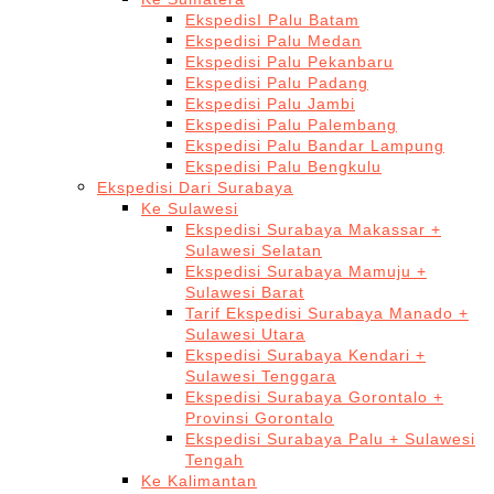
EkspedisI Palu Batam
Ekspedisi Palu Medan
Ekspedisi Palu Pekanbaru
Ekspedisi Palu Padang
Ekspedisi Palu Jambi
Ekspedisi Palu Palembang
Ekspedisi Palu Bandar Lampung
Ekspedisi Palu Bengkulu
Ekspedisi Dari Surabaya
Ke Sulawesi
Ekspedisi Surabaya Makassar +
Sulawesi Selatan
Ekspedisi Surabaya Mamuju +
Sulawesi Barat
Tarif Ekspedisi Surabaya Manado +
Sulawesi Utara
Ekspedisi Surabaya Kendari +
Sulawesi Tenggara
Ekspedisi Surabaya Gorontalo +
Provinsi Gorontalo
Ekspedisi Surabaya Palu + Sulawesi
Tengah
Ke Kalimantan