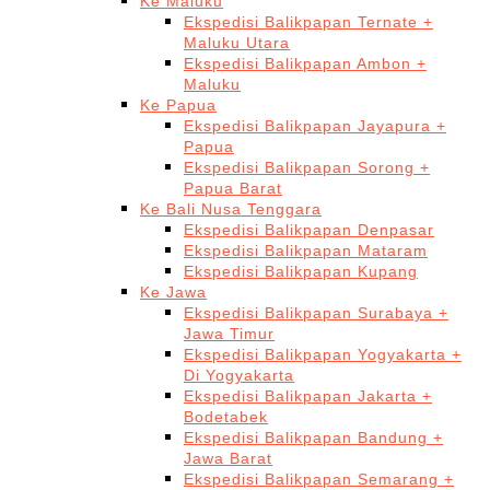
Ke Maluku
Ekspedisi Balikpapan Ternate +
Maluku Utara
Ekspedisi Balikpapan Ambon +
Maluku
Ke Papua
Ekspedisi Balikpapan Jayapura +
Papua
Ekspedisi Balikpapan Sorong +
Papua Barat
Ke Bali Nusa Tenggara
Ekspedisi Balikpapan Denpasar
Ekspedisi Balikpapan Mataram
Ekspedisi Balikpapan Kupang
Ke Jawa
Ekspedisi Balikpapan Surabaya +
Jawa Timur
Ekspedisi Balikpapan Yogyakarta +
Di Yogyakarta
Ekspedisi Balikpapan Jakarta +
Bodetabek
Ekspedisi Balikpapan Bandung +
Jawa Barat
Ekspedisi Balikpapan Semarang +