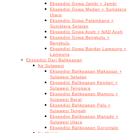
Ekspedisi Gowa Jambi + Jambi
Ekspedisi Gowa Medan + Sumatera
Utara
Ekspedisi Gowa Palembang +
Sumatera Selatan
Ekspedisi Gowa Aceh + NAD Aceh
Ekspedisi Gowa Bengkulu +
Bengkulu
Ekspedisi Gowa Bandar Lampung +
Lampung
Ekspedisi Dari Balikpapan
Ke Sulawesi
Ekspedisi Balikpapan Makassar +
Sulawesi Selatan
Ekspedisi Balikpapan Kendari +
Sulawesi Tenggara
Ekspedisi Balikpapan Mamuju +
Sulawesi Barat
Ekspedisi Balikpapan Palu +
Sulawesi Tengah
Ekspedisi Balikpapan Manado +
Sulawesi Utara
Ekspedisi Balikpapan Gorontalo