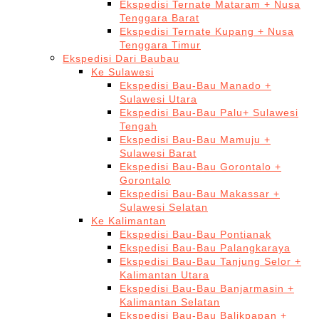
Ekspedisi Ternate Mataram + Nusa
Tenggara Barat
Ekspedisi Ternate Kupang + Nusa
Tenggara Timur
Ekspedisi Dari Baubau
Ke Sulawesi
Ekspedisi Bau-Bau Manado +
Sulawesi Utara
Ekspedisi Bau-Bau Palu+ Sulawesi
Tengah
Ekspedisi Bau-Bau Mamuju +
Sulawesi Barat
Ekspedisi Bau-Bau Gorontalo +
Gorontalo
Ekspedisi Bau-Bau Makassar +
Sulawesi Selatan
Ke Kalimantan
Ekspedisi Bau-Bau Pontianak
Ekspedisi Bau-Bau Palangkaraya
Ekspedisi Bau-Bau Tanjung Selor +
Kalimantan Utara
Ekspedisi Bau-Bau Banjarmasin +
Kalimantan Selatan
Ekspedisi Bau-Bau Balikpapan +