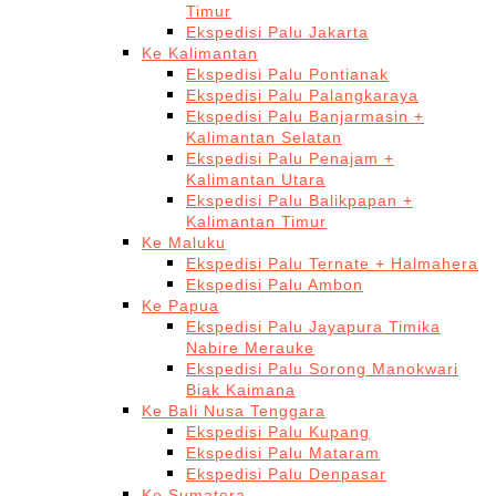
Timur
Ekspedisi Palu Jakarta
Ke Kalimantan
Ekspedisi Palu Pontianak
Ekspedisi Palu Palangkaraya
Ekspedisi Palu Banjarmasin +
Kalimantan Selatan
Ekspedisi Palu Penajam +
Kalimantan Utara
Ekspedisi Palu Balikpapan +
Kalimantan Timur
Ke Maluku
Ekspedisi Palu Ternate + Halmahera
Ekspedisi Palu Ambon
Ke Papua
Ekspedisi Palu Jayapura Timika
Nabire Merauke
Ekspedisi Palu Sorong Manokwari
Biak Kaimana
Ke Bali Nusa Tenggara
Ekspedisi Palu Kupang
Ekspedisi Palu Mataram
Ekspedisi Palu Denpasar
Ke Sumatera