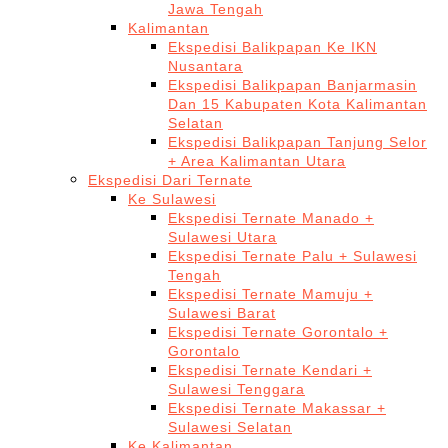
Jawa Tengah
Kalimantan
Ekspedisi Balikpapan Ke IKN
Nusantara
Ekspedisi Balikpapan Banjarmasin
Dan 15 Kabupaten Kota Kalimantan
Selatan
Ekspedisi Balikpapan Tanjung Selor
+ Area Kalimantan Utara
Ekspedisi Dari Ternate
Ke Sulawesi
Ekspedisi Ternate Manado +
Sulawesi Utara
Ekspedisi Ternate Palu + Sulawesi
Tengah
Ekspedisi Ternate Mamuju +
Sulawesi Barat
Ekspedisi Ternate Gorontalo +
Gorontalo
Ekspedisi Ternate Kendari +
Sulawesi Tenggara
Ekspedisi Ternate Makassar +
Sulawesi Selatan
Ke Kalimantan