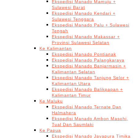
Ekspedisi Manado Mamuju +
Sulawesi Barat
Ekspedisi Manado Kendari +
Sulawesi Tenggara
Ekspedisi Manado Palu + Sulawesi
Tengah
Ekspedisi Manado Makassar +
Provinsi Sulawesi Selatan
Ke Kalimantan
Ekspedisi Manado Pontianak
Ekspedisi Manado Palangkaraya
Ekspedisi Manado Banjarmasin +
Kalimantan Selatan
Ekspedisi Manado Tanjung Selor +
Kalimantan Utara
Ekspedisi Manado Balikpapan +
Kalimantan Timur
Ke Maluku
Ekspedisi Manado Ternate Dan
Halmahera
Ekspedisi Manado Ambon Masohi,
Tual Dan Saumlaki
Ke Papua
Ekspedisi Manado Jayapura Timika