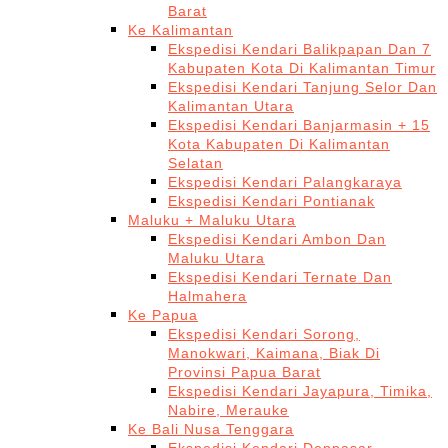
Barat
Ke Kalimantan
Ekspedisi Kendari Balikpapan Dan 7
Kabupaten Kota Di Kalimantan Timur
Ekspedisi Kendari Tanjung Selor Dan
Kalimantan Utara
Ekspedisi Kendari Banjarmasin + 15
Kota Kabupaten Di Kalimantan
Selatan
Ekspedisi Kendari Palangkaraya
Ekspedisi Kendari Pontianak
Maluku + Maluku Utara
Ekspedisi Kendari Ambon Dan
Maluku Utara
Ekspedisi Kendari Ternate Dan
Halmahera
Ke Papua
Ekspedisi Kendari Sorong,
Manokwari, Kaimana, Biak Di
Provinsi Papua Barat
Ekspedisi Kendari Jayapura, Timika,
Nabire, Merauke
Ke Bali Nusa Tenggara