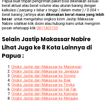
Papua buat titipan pengiriman paket bisa dikenakan sesuai
berat aktual atau berat volume atau ukuran barang dengan
kalkulasi
( panjang x lebar x tinggi ( dalam meter ) / 0.004 =
berat barang )
.artinya akan
dikenakan berat mana yang lebih
besar
. untuk mengetahui ongkos kirim Jastip Makassar
Nabire silahkan klik disini atau hubungi kami untuk mengirim
pesan whatsapp klik
0811403155
Selain Jastip Makassar Nabire
Lihat Juga ke 8 Kota Lainnya di
Papua :
Ongkir Jastip dari Makassar ke Manokwari
Ongkir Jastip dari Makassar ke Jayapura
Ongkir Jastip dari Makassar ke Sorong
Ongkir Jastip dari Makassar ke Biak
Ongkir Jastip dari Makassar ke Timika
Ongkir Jastip dari Makassar ke Fak Fak
Ongkir Jastip dari Makassar ke Kaimana
Ongkir Jastip dari Makassar ke Merauke