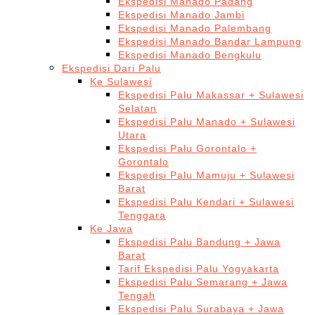
Ekspedisi Manado Padang
Ekspedisi Manado Jambi
Ekspedisi Manado Palembang
Ekspedisi Manado Bandar Lampung
Ekspedisi Manado Bengkulu
Ekspedisi Dari Palu
Ke Sulawesi
Ekspedisi Palu Makassar + Sulawesi
Selatan
Ekspedisi Palu Manado + Sulawesi
Utara
Ekspedisi Palu Gorontalo +
Gorontalo
Ekspedisi Palu Mamuju + Sulawesi
Barat
Ekspedisi Palu Kendari + Sulawesi
Tenggara
Ke Jawa
Ekspedisi Palu Bandung + Jawa
Barat
Tarif Ekspedisi Palu Yogyakarta
Ekspedisi Palu Semarang + Jawa
Tengah
Ekspedisi Palu Surabaya + Jawa