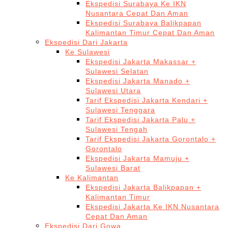
Ekspedisi Surabaya Ke IKN
Nusantara Cepat Dan Aman
Ekspedisi Surabaya Balikpapan
Kalimantan Timur Cepat Dan Aman
Ekspedisi Dari Jakarta
Ke Sulawesi
Ekspedisi Jakarta Makassar +
Sulawesi Selatan
Ekspedisi Jakarta Manado +
Sulawesi Utara
Tarif Ekspedisi Jakarta Kendari +
Sulawesi Tenggara
Tarif Ekspedisi Jakarta Palu +
Sulawesi Tengah
Tarif Ekspedisi Jakarta Gorontalo +
Gorontalo
Ekspedisi Jakarta Mamuju +
Sulawesi Barat
Ke Kalimantan
Ekspedisi Jakarta Balikpapan +
Kalimantan Timur
Ekspedisi Jakarta Ke IKN Nusantara
Cepat Dan Aman
Ekspedisi Dari Gowa