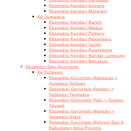
Ekspedisi Kendari Denpasar
Ekspedisi Kendari Kupang
Ekspedisi Kendari Mataram
Ke Sumatera
Ekspedisi Kendari Batam
Ekspedisi Kendari Medan
Ekspedisi Kendari Padang
Ekspedisi Kendari Pekanbaru
Ekspedisi Kendari Jambi
Ekspedisi Kendari Palembang
Ekspedisi Kendari Bandar Lampung
Ekspedisi Kendari Bengkulu
Ekspedisi Dari Gorontalo
Ke Sulawesi
Ekspedisi Gorontalo Makassar +
Sulawesi Selatan
Ekspedisi Gorontalo Kendari +
Sulawesi Tenggara
Ekspedisi Gorontalo Palu + Sulaesi
Tengah
Ekspedisi Gorontalo Manado +
Sulawesi Utara
Ekspedisi Gorontalo Mamuju Dan 6
Kabupaten Kota Provinsi