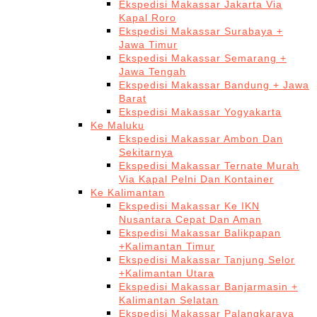
Ekspedisi Makassar Jakarta Via
Kapal Roro
Ekspedisi Makassar Surabaya +
Jawa Timur
Ekspedisi Makassar Semarang +
Jawa Tengah
Ekspedisi Makassar Bandung + Jawa
Barat
Ekspedisi Makassar Yogyakarta
Ke Maluku
Ekspedisi Makassar Ambon Dan
Sekitarnya
Ekspedisi Makassar Ternate Murah
Via Kapal Pelni Dan Kontainer
Ke Kalimantan
Ekspedisi Makassar Ke IKN
Nusantara Cepat Dan Aman
Ekspedisi Makassar Balikpapan
+Kalimantan Timur
Ekspedisi Makassar Tanjung Selor
+Kalimantan Utara
Ekspedisi Makassar Banjarmasin +
Kalimantan Selatan
Ekspedisi Makassar Palangkaraya