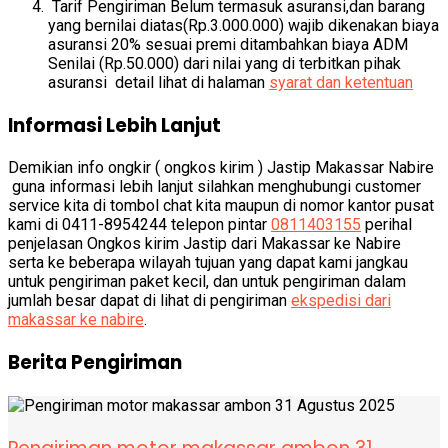
Tarif Pengiriman Belum termasuk asuransi,dan barang
yang bernilai diatas(Rp.3.000.000) wajib dikenakan biaya
asuransi 20% sesuai premi ditambahkan biaya ADM
Senilai (Rp.50.000) dari nilai yang di terbitkan pihak
asuransi detail lihat di halaman
syarat dan ketentuan
Informasi Lebih Lanjut
Demikian info ongkir ( ongkos kirim ) Jastip Makassar Nabire
guna informasi lebih lanjut silahkan menghubungi customer
service kita di tombol chat kita maupun di nomor kantor pusat
kami di 0411-8954244 telepon pintar
0811403155
perihal
penjelasan Ongkos kirim Jastip dari Makassar ke Nabire
serta ke beberapa wilayah tujuan yang dapat kami jangkau
untuk pengiriman paket kecil, dan untuk pengiriman dalam
jumlah besar dapat di lihat di pengiriman
ekspedisi dari
makassar ke nabire
.
Berita Pengiriman