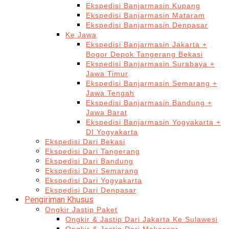
Ekspedisi Banjarmasin Kupang
Ekspedisi Banjarmasin Mataram
Ekspedisi Banjarmasin Denpasar
Ke Jawa
Ekspedisi Banjarmasin Jakarta +
Bogor Depok Tangerang Bekasi
Ekspedisi Banjarmasin Surabaya +
Jawa Timur
Ekspedisi Banjarmasin Semarang +
Jawa Tengah
Ekspedisi Banjarmasin Bandung +
Jawa Barat
Ekspedisi Banjarmasin Yogyakarta +
DI Yogyakarta
Ekspedisi Dari Bekasi
Ekspedisi Dari Tangerang
Ekspedisi Dari Bandung
Ekspedisi Dari Semarang
Ekspedisi Dari Yogyakarta
Ekspedisi Dari Denpasar
Pengiriman Khusus
Ongkir Jastip Paket
Ongkir & Jastip Dari Jakarta Ke Sulawesi