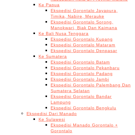
Ke Papua
Ekspedisi Gorontalo Jayapura,
Timika, Nabire, Merauke
Ekspedisi Gorontalo Sorong,
Manokwari, Biak Dan Kaimana
Ke Bali Nusa Tenggara
Ekspedisi Gorontalo Kupang
Ekspedisi Gorontalo Mataram
Ekspedisi Gorontalo Denpasar
Ke Sumatera
Ekspedisi Gorontalo Batam
Ekspedisi Gorontalo Pekanbaru
Ekspedisi Gorontalo Padang
Ekspedisi Gorontalo Jambi
Ekspedisi Gorontalo Palembang Dan
Sumatera Selatan
Ekspedisi Gorontalo Bandar
Lampung
Ekspedisi Gorontalo Bengkulu
Ekspedisi Dari Manado
Ke Sulawesi
Ekspedisi Manado Gorontalo +
Gorontalo