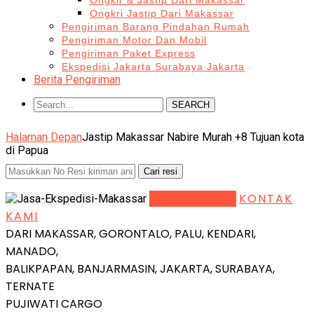
Ongkir & Jastip Dari Makassar
Ongkri Jastip Dari Makassar
Pengiriman Barang Pindahan Rumah
Pengiriman Motor Dan Mobil
Pengiriman Paket Express
Ekspedisi Jakarta Surabaya Jakarta
Berita Pengiriman
SEARCH
Halaman Depan
Jastip Makassar Nabire Murah +8 Tujuan kota
di Papua
LIHAT DETAIL
KONTAK
KAMI
DARI MAKASSAR, GORONTALO, PALU, KENDARI,
MANADO,
BALIKPAPAN, BANJARMASIN, JAKARTA, SURABAYA,
TERNATE
PUJIWATI CARGO