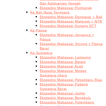
Dan Kalimantan Tengah
Ekspedisi Makassar Pontianak
Ke Bali Nusa Tenggara
Ekspedisi Makassar Denpasar + Bali
Ekspedisi Makassar Mataram + NTB
Ekspedisi Makassar Kupang NTT
Ke Papua
Ekspedisi Makassar Jayapura +
Papua
Ekspedisi Makassar Sorong + Papua
Barat
Ke Sumatera
Ekspedisi Makassar Lampung
Ekspedisi Makassar Batam
Ekspedisi Makassar Aceh
Ekspedisi Makassar Medan
Sumatera Utara
Ekspedisi Makassar Pekanbaru Riau
Ekspedisi Makassar Padang
Sumatera Barat
Ekspedisi Makassar Jambi
Ekspedisi Makassar Bengkulu
Ekspedisi Makassar Palembang