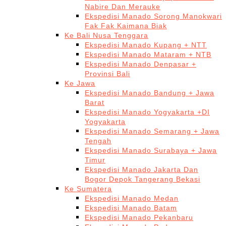
Nabire Dan Merauke
Ekspedisi Manado Sorong Manokwari
Fak Fak Kaimana Biak
Ke Bali Nusa Tenggara
Ekspedisi Manado Kupang + NTT
Ekspedisi Manado Mataram + NTB
Ekspedisi Manado Denpasar +
Provinsi Bali
Ke Jawa
Ekspedisi Manado Bandung + Jawa
Barat
Ekspedisi Manado Yogyakarta +DI
Yogyakarta
Ekspedisi Manado Semarang + Jawa
Tengah
Ekspedisi Manado Surabaya + Jawa
Timur
Ekspedisi Manado Jakarta Dan
Bogor Depok Tangerang Bekasi
Ke Sumatera
Ekspedisi Manado Medan
Ekspedisi Manado Batam
Ekspedisi Manado Pekanbaru