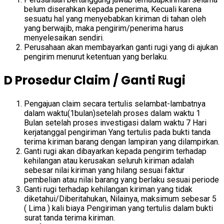
belum diserahkan kepada penerima, Kecuali karena
sesuatu hal yang menyebabkan kiriman di tahan oleh
yang berwajib, maka pengirim/penerima harus
menyelesaikan sendiri.
Perusahaan akan membayarkan ganti rugi yang di ajukan
pengirim menurut ketentuan yang berlaku.
D Prosedur Claim / Ganti Rugi
Pengajuan claim secara tertulis selambat-lambatnya
dalam waktu(1bulan)setelah proses dalam waktu 1
Bulan setelah proses investigasi dalam waktu 7 Hari
kerjatanggal pengiriman Yang tertulis pada bukti tanda
terima kiriman barang dengan lampiran yang dilampirkan.
Ganti rugi akan dibayarkan kepada pengirim terhadap
kehilangan atau kerusakan seluruh kiriman adalah
sebesar nilai kiriman yang hilang sesuai faktur
pembelian atau nilai barang yang berlaku sesuai periode
Ganti rugi terhadap kehilangan kiriman yang tidak
diketahui/Diberitahukan, Nilainya, maksimum sebesar 5
( Lima ) kali biaya Pengiriman yang tertulis dalam bukti
surat tanda terima kiriman.