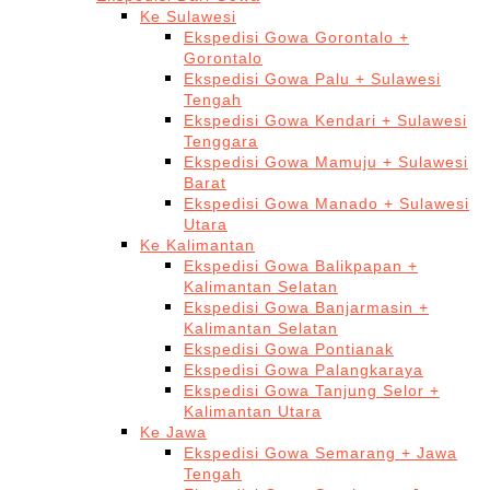
Ke Sulawesi
Ekspedisi Gowa Gorontalo +
Gorontalo
Ekspedisi Gowa Palu + Sulawesi
Tengah
Ekspedisi Gowa Kendari + Sulawesi
Tenggara
Ekspedisi Gowa Mamuju + Sulawesi
Barat
Ekspedisi Gowa Manado + Sulawesi
Utara
Ke Kalimantan
Ekspedisi Gowa Balikpapan +
Kalimantan Selatan
Ekspedisi Gowa Banjarmasin +
Kalimantan Selatan
Ekspedisi Gowa Pontianak
Ekspedisi Gowa Palangkaraya
Ekspedisi Gowa Tanjung Selor +
Kalimantan Utara
Ke Jawa
Ekspedisi Gowa Semarang + Jawa
Tengah