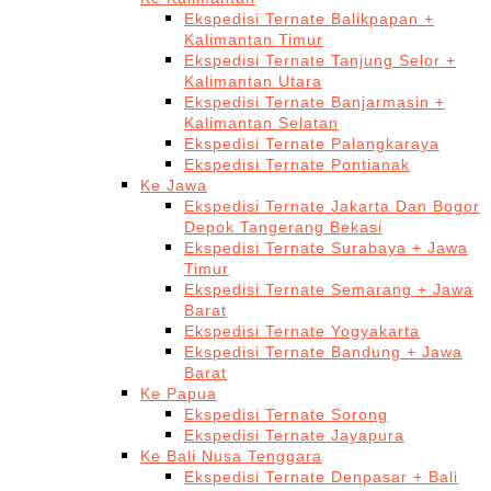
Ekspedisi Ternate Balikpapan +
Kalimantan Timur
Ekspedisi Ternate Tanjung Selor +
Kalimantan Utara
Ekspedisi Ternate Banjarmasin +
Kalimantan Selatan
Ekspedisi Ternate Palangkaraya
Ekspedisi Ternate Pontianak
Ke Jawa
Ekspedisi Ternate Jakarta Dan Bogor
Depok Tangerang Bekasi
Ekspedisi Ternate Surabaya + Jawa
Timur
Ekspedisi Ternate Semarang + Jawa
Barat
Ekspedisi Ternate Yogyakarta
Ekspedisi Ternate Bandung + Jawa
Barat
Ke Papua
Ekspedisi Ternate Sorong
Ekspedisi Ternate Jayapura
Ke Bali Nusa Tenggara
Ekspedisi Ternate Denpasar + Bali