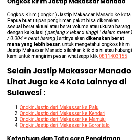
Ongkos kirim Jastip Makassar Manado
Ongkos Kirim ( ongkir ) Jastip Makassar Manado ke kota
Papua buat titipan pengiriman paket bisa dikenakan
sesuai berat aktual atau berat volume atau ukuran barang
dengan kalkulasi
( panjang x lebar x tinggi ( dalam meter )
/ 0.004 = berat barang )
.artinya akan
dikenakan berat
mana yang lebih besar
. untuk mengetahui ongkos kirim
Jastip Makassar Manado silahkan klik disini atau hubungi
kami untuk mengirim pesan whatsapp klik
0811403155
Selain Jastip Makassar Manado
Lihat Juga ke 4 Kota Lainnya di
Sulawesi :
Ongkir Jastip dari Makassar ke Palu
Ongkir Jastip dari Makassar ke Kendari
Ongkir Jastip dari Makassar ke Mamuju
Ongkir Jastip dari Makassar ke Gorontalo
Ketentuan dan Tata cara Pengiriman