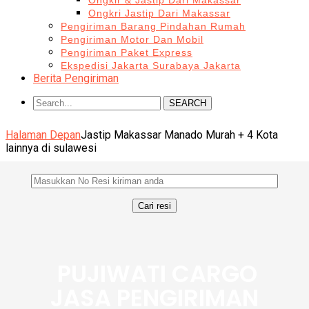
Ongkir & Jastip Dari Makassar
Ongkri Jastip Dari Makassar
Pengiriman Barang Pindahan Rumah
Pengiriman Motor Dan Mobil
Pengiriman Paket Express
Ekspedisi Jakarta Surabaya Jakarta
Berita Pengiriman
SEARCH
Halaman Depan
Jastip Makassar Manado Murah + 4 Kota
lainnya di sulawesi
PUJIWATI CARGO
JASA PENGIRIMAN