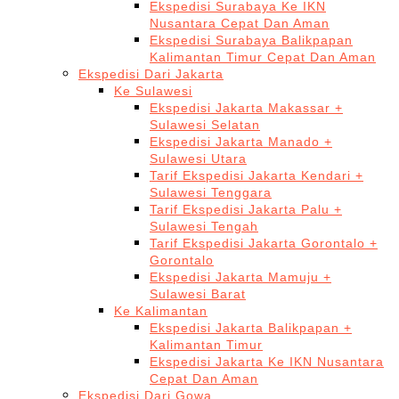
Ekspedisi Surabaya Ke IKN
Nusantara Cepat Dan Aman
Ekspedisi Surabaya Balikpapan
Kalimantan Timur Cepat Dan Aman
Ekspedisi Dari Jakarta
Ke Sulawesi
Ekspedisi Jakarta Makassar +
Sulawesi Selatan
Ekspedisi Jakarta Manado +
Sulawesi Utara
Tarif Ekspedisi Jakarta Kendari +
Sulawesi Tenggara
Tarif Ekspedisi Jakarta Palu +
Sulawesi Tengah
Tarif Ekspedisi Jakarta Gorontalo +
Gorontalo
Ekspedisi Jakarta Mamuju +
Sulawesi Barat
Ke Kalimantan
Ekspedisi Jakarta Balikpapan +
Kalimantan Timur
Ekspedisi Jakarta Ke IKN Nusantara
Cepat Dan Aman
Ekspedisi Dari Gowa