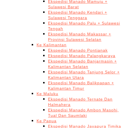
Ekspedisi Manado Mamuju +
Sulawesi Barat
Ekspedisi Manado Kendari +
Sulawesi Tenggara
Ekspedisi Manado Palu + Sulawesi
Tengah
Ekspedisi Manado Makassar +
Provinsi Sulawesi Selatan
Ke Kalimantan
Ekspedisi Manado Pontianak
Ekspedisi Manado Palangkaraya
Ekspedisi Manado Banjarmasin +
Kalimantan Selatan
Ekspedisi Manado Tanjung Selor +
Kalimantan Utara
Ekspedisi Manado Balikpapan +
Kalimantan Timur
Ke Maluku
Ekspedisi Manado Ternate Dan
Halmahera
Ekspedisi Manado Ambon Masohi,
Tual Dan Saumlaki
Ke Papua
Ekspedisi Manado Jayapura Timika