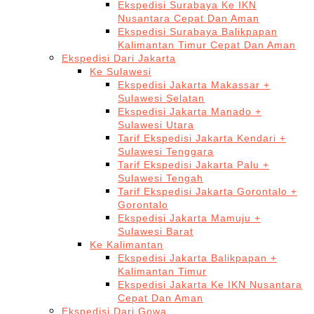
Ekspedisi Surabaya Ke IKN
Nusantara Cepat Dan Aman
Ekspedisi Surabaya Balikpapan
Kalimantan Timur Cepat Dan Aman
Ekspedisi Dari Jakarta
Ke Sulawesi
Ekspedisi Jakarta Makassar +
Sulawesi Selatan
Ekspedisi Jakarta Manado +
Sulawesi Utara
Tarif Ekspedisi Jakarta Kendari +
Sulawesi Tenggara
Tarif Ekspedisi Jakarta Palu +
Sulawesi Tengah
Tarif Ekspedisi Jakarta Gorontalo +
Gorontalo
Ekspedisi Jakarta Mamuju +
Sulawesi Barat
Ke Kalimantan
Ekspedisi Jakarta Balikpapan +
Kalimantan Timur
Ekspedisi Jakarta Ke IKN Nusantara
Cepat Dan Aman
Ekspedisi Dari Gowa