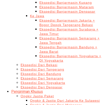
Ekspedisi Banjarmasin Kupang
Ekspedisi Banjarmasin Mataram
Ekspedisi Banjarmasin Denpasar
Ke Jawa
Ekspedisi Banjarmasin Jakarta +
Bogor Depok Tangerang Bekasi
Ekspedisi Banjarmasin Surabaya +
Jawa Timur
Ekspedisi Banjarmasin Semarang +
Jawa Tengah
Ekspedisi Banjarmasin Bandung +
Jawa Barat
Ekspedisi Banjarmasin Yogyakarta +
DI Yogyakarta
Ekspedisi Dari Bekasi
Ekspedisi Dari Tangerang
Ekspedisi Dari Bandung
Ekspedisi Dari Semarang
Ekspedisi Dari Yogyakarta
Ekspedisi Dari Denpasar
Pengiriman Khusus
Ongkir Jastip Paket
Ongkir & Jastip Dari Jakarta Ke Sulawesi