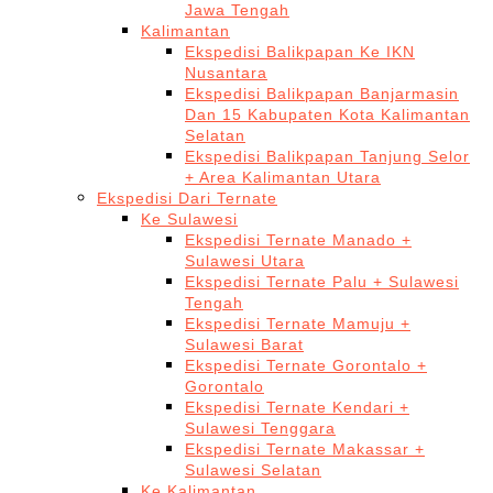
Jawa Tengah
Kalimantan
Ekspedisi Balikpapan Ke IKN
Nusantara
Ekspedisi Balikpapan Banjarmasin
Dan 15 Kabupaten Kota Kalimantan
Selatan
Ekspedisi Balikpapan Tanjung Selor
+ Area Kalimantan Utara
Ekspedisi Dari Ternate
Ke Sulawesi
Ekspedisi Ternate Manado +
Sulawesi Utara
Ekspedisi Ternate Palu + Sulawesi
Tengah
Ekspedisi Ternate Mamuju +
Sulawesi Barat
Ekspedisi Ternate Gorontalo +
Gorontalo
Ekspedisi Ternate Kendari +
Sulawesi Tenggara
Ekspedisi Ternate Makassar +
Sulawesi Selatan
Ke Kalimantan