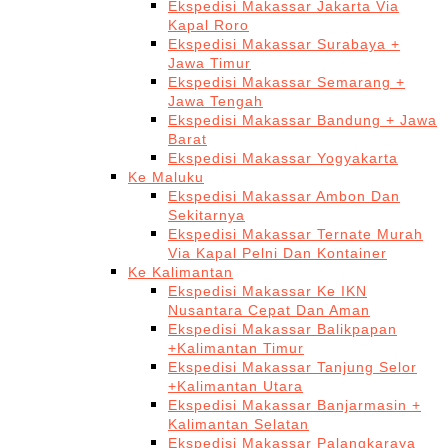
Ekspedisi Makassar Jakarta Via
Kapal Roro
Ekspedisi Makassar Surabaya +
Jawa Timur
Ekspedisi Makassar Semarang +
Jawa Tengah
Ekspedisi Makassar Bandung + Jawa
Barat
Ekspedisi Makassar Yogyakarta
Ke Maluku
Ekspedisi Makassar Ambon Dan
Sekitarnya
Ekspedisi Makassar Ternate Murah
Via Kapal Pelni Dan Kontainer
Ke Kalimantan
Ekspedisi Makassar Ke IKN
Nusantara Cepat Dan Aman
Ekspedisi Makassar Balikpapan
+Kalimantan Timur
Ekspedisi Makassar Tanjung Selor
+Kalimantan Utara
Ekspedisi Makassar Banjarmasin +
Kalimantan Selatan
Ekspedisi Makassar Palangkaraya