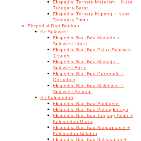
Ekspedisi Ternate Mataram + Nusa
Tenggara Barat
Ekspedisi Ternate Kupang + Nusa
Tenggara Timur
Ekspedisi Dari Baubau
Ke Sulawesi
Ekspedisi Bau-Bau Manado +
Sulawesi Utara
Ekspedisi Bau-Bau Palu+ Sulawesi
Tengah
Ekspedisi Bau-Bau Mamuju +
Sulawesi Barat
Ekspedisi Bau-Bau Gorontalo +
Gorontalo
Ekspedisi Bau-Bau Makassar +
Sulawesi Selatan
Ke Kalimantan
Ekspedisi Bau-Bau Pontianak
Ekspedisi Bau-Bau Palangkaraya
Ekspedisi Bau-Bau Tanjung Selor +
Kalimantan Utara
Ekspedisi Bau-Bau Banjarmasin +
Kalimantan Selatan
Ekspedisi Bau-Bau Balikpapan +