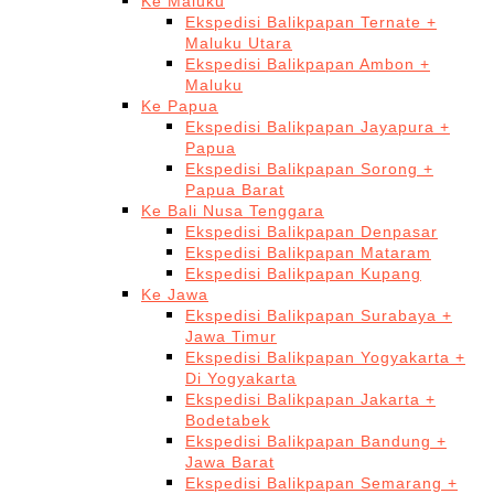
Ke Maluku
Ekspedisi Balikpapan Ternate +
Maluku Utara
Ekspedisi Balikpapan Ambon +
Maluku
Ke Papua
Ekspedisi Balikpapan Jayapura +
Papua
Ekspedisi Balikpapan Sorong +
Papua Barat
Ke Bali Nusa Tenggara
Ekspedisi Balikpapan Denpasar
Ekspedisi Balikpapan Mataram
Ekspedisi Balikpapan Kupang
Ke Jawa
Ekspedisi Balikpapan Surabaya +
Jawa Timur
Ekspedisi Balikpapan Yogyakarta +
Di Yogyakarta
Ekspedisi Balikpapan Jakarta +
Bodetabek
Ekspedisi Balikpapan Bandung +
Jawa Barat
Ekspedisi Balikpapan Semarang +