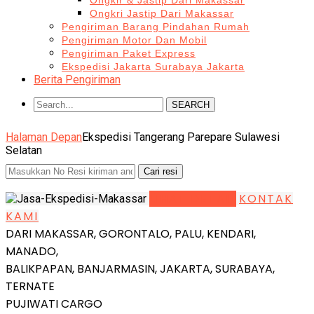
Ongkir & Jastip Dari Makassar
Ongkri Jastip Dari Makassar
Pengiriman Barang Pindahan Rumah
Pengiriman Motor Dan Mobil
Pengiriman Paket Express
Ekspedisi Jakarta Surabaya Jakarta
Berita Pengiriman
SEARCH
Halaman Depan
Ekspedisi Tangerang Parepare Sulawesi
Selatan
LIHAT DETAIL
KONTAK
KAMI
DARI MAKASSAR, GORONTALO, PALU, KENDARI,
MANADO,
BALIKPAPAN, BANJARMASIN, JAKARTA, SURABAYA,
TERNATE
PUJIWATI CARGO