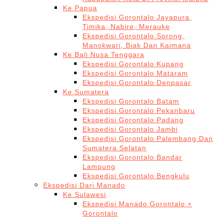
Ke Papua
Ekspedisi Gorontalo Jayapura,
Timika, Nabire, Merauke
Ekspedisi Gorontalo Sorong,
Manokwari, Biak Dan Kaimana
Ke Bali Nusa Tenggara
Ekspedisi Gorontalo Kupang
Ekspedisi Gorontalo Mataram
Ekspedisi Gorontalo Denpasar
Ke Sumatera
Ekspedisi Gorontalo Batam
Ekspedisi Gorontalo Pekanbaru
Ekspedisi Gorontalo Padang
Ekspedisi Gorontalo Jambi
Ekspedisi Gorontalo Palembang Dan
Sumatera Selatan
Ekspedisi Gorontalo Bandar
Lampung
Ekspedisi Gorontalo Bengkulu
Ekspedisi Dari Manado
Ke Sulawesi
Ekspedisi Manado Gorontalo +
Gorontalo