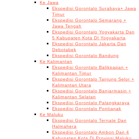
Ke Jawa
Ekspedisi Gorontalo Surabaya+ Jawa
Timur
Ekspedisi Gorontalo Semarang +
Jawa Tengah
Ekspedisi Gorontalo Yogyakarta Dan
5 Kabupaten Kota DI Yogyakarta
Ekspedisi Gorontalo Jakarta Dan
Debotabek
Ekspedisi Gorontalo Bandung
Ke Kalimantan
Ekspedisi Gorontalo Balikpapan +
Kalimantan Timur
Ekspedisi Gorontalo Tanjung Selor +
Kalimantan Utara
Ekspedisi Gorontalo Banjarmasin +
Kalimantan Selatan
Ekspedisi Gorontalo Palangkaraya
Ekspedisi Gorontalo Pontianak
Ke Maluku
Ekspedisi Gorontalo Ternate Dan
Halmahera
Ekspedisi Gorontalo Ambon Dan 4
Kabupaten Kota Di Provinsi Maluku