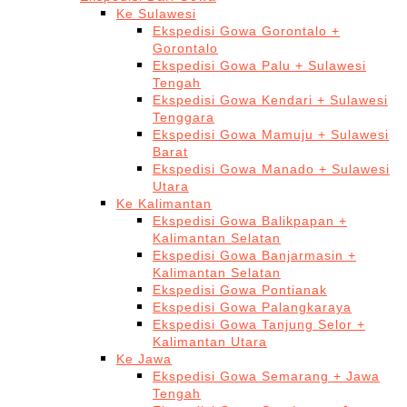
Ke Sulawesi
Ekspedisi Gowa Gorontalo +
Gorontalo
Ekspedisi Gowa Palu + Sulawesi
Tengah
Ekspedisi Gowa Kendari + Sulawesi
Tenggara
Ekspedisi Gowa Mamuju + Sulawesi
Barat
Ekspedisi Gowa Manado + Sulawesi
Utara
Ke Kalimantan
Ekspedisi Gowa Balikpapan +
Kalimantan Selatan
Ekspedisi Gowa Banjarmasin +
Kalimantan Selatan
Ekspedisi Gowa Pontianak
Ekspedisi Gowa Palangkaraya
Ekspedisi Gowa Tanjung Selor +
Kalimantan Utara
Ke Jawa
Ekspedisi Gowa Semarang + Jawa
Tengah