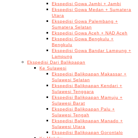
Ekspedisi Gowa Jambi + Jambi
Ekspedisi Gowa Medan + Sumatera
Utara
Ekspedisi Gowa Palembang +
Sumatera Selatan
Ekspedisi Gowa Aceh + NAD Aceh
Ekspedisi Gowa Bengkulu +
Bengkulu
Ekspedisi Gowa Bandar Lampung +
Lampung
Ekspedisi Dari Balikpapan
Ke Sulawesi
Ekspedisi Balikpapan Makassar +
Sulawesi Selatan
Ekspedisi Balikpapan Kendari +
Sulawesi Tenggara
Ekspedisi Balikpapan Mamuju +
Sulawesi Barat
Ekspedisi Balikpapan Palu +
Sulawesi Tengah
Ekspedisi Balikpapan Manado +
Sulawesi Utara
Ekspedisi Balikpapan Gorontalo