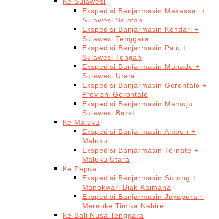
Ke Sulawesi
Ekspedisi Banjarmasin Makassar +
Sulawesi Selatan
Ekspedisi Banjarmasin Kendari +
Sulawesi Tenggara
Ekspedisi Banjarmasin Palu +
Sulawesi Tengah
Ekspedisi Banjarmasin Manado +
Sulawesi Utara
Ekspedisi Banjarmasin Gorontalo +
Provisni Gorontalo
Ekspedisi Banjarmasin Mamuju +
Sulawesi Barat
Ke Maluku
Ekspedisi Banjarmasin Ambon +
Maluku
Ekspedisi Banjarmasin Ternate +
Maluku Utara
Ke Papua
Ekspedisi Banjarmasin Sorong +
Manokwari Biak Kaimana
Ekspedisi Banjarmasin Jayapura +
Merauke Timika Nabire
Ke Bali Nusa Tenggara