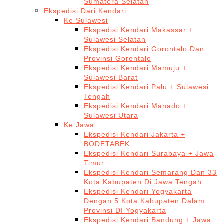
Sumatera Selatan
Ekspedisi Dari Kendari
Ke Sulawesi
Ekspedisi Kendari Makassar +
Sulawesi Selatan
Ekspedisi Kendari Gorontalo Dan
Provinsi Gorontalo
Ekspedisi Kendari Mamuju +
Sulawesi Barat
Ekspedisi Kendari Palu + Sulawesi
Tengah
Ekspedisi Kendari Manado +
Sulawesi Utara
Ke Jawa
Ekspedisi Kendari Jakarta +
BODETABEK
Ekspedisi Kendari Surabaya + Jawa
Timur
Ekspedisi Kendari Semarang Dan 33
Kota Kabupaten Di Jawa Tengah
Ekspedisi Kendari Yogyakarta
Dengan 5 Kota Kabupaten Dalam
Provinsi DI Yogyakarta
Ekspedisi Kendari Bandung + Jawa