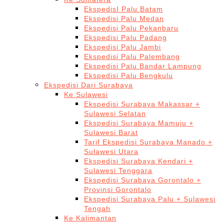
EkspedisI Palu Batam
Ekspedisi Palu Medan
Ekspedisi Palu Pekanbaru
Ekspedisi Palu Padang
Ekspedisi Palu Jambi
Ekspedisi Palu Palembang
Ekspedisi Palu Bandar Lampung
Ekspedisi Palu Bengkulu
Ekspedisi Dari Surabaya
Ke Sulawesi
Ekspedisi Surabaya Makassar +
Sulawesi Selatan
Ekspedisi Surabaya Mamuju +
Sulawesi Barat
Tarif Ekspedisi Surabaya Manado +
Sulawesi Utara
Ekspedisi Surabaya Kendari +
Sulawesi Tenggara
Ekspedisi Surabaya Gorontalo +
Provinsi Gorontalo
Ekspedisi Surabaya Palu + Sulawesi
Tengah
Ke Kalimantan