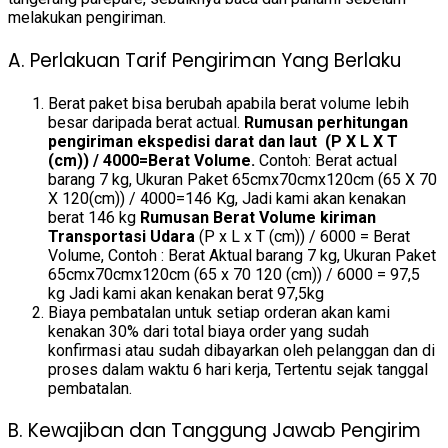
melakukan pengiriman.
A. Perlakuan Tarif Pengiriman Yang Berlaku
Berat paket bisa berubah apabila berat volume lebih
besar daripada berat actual.
Rumusan perhitungan
pengiriman ekspedisi darat dan laut (P X L X T
(cm)) / 4000=Berat Volume.
Contoh: Berat actual
barang 7 kg, Ukuran Paket 65cmx70cmx120cm (65 X 70
X 120(cm)) / 4000=146 Kg, Jadi kami akan kenakan
berat 146 kg
Rumusan Berat Volume kiriman
Transportasi Udara
(P x L x T (cm)) / 6000 = Berat
Volume, Contoh : Berat Aktual barang 7 kg, Ukuran Paket
65cmx70cmx120cm (65 x 70 120 (cm)) / 6000 = 97,5
kg Jadi kami akan kenakan berat 97,5kg
Biaya pembatalan untuk setiap orderan akan kami
kenakan 30% dari total biaya order yang sudah
konfirmasi atau sudah dibayarkan oleh pelanggan dan di
proses dalam waktu 6 hari kerja, Tertentu sejak tanggal
pembatalan.
B. Kewajiban dan Tanggung Jawab Pengirim