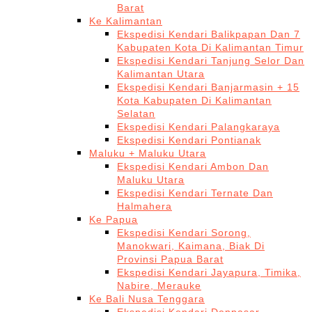
Barat
Ke Kalimantan
Ekspedisi Kendari Balikpapan Dan 7
Kabupaten Kota Di Kalimantan Timur
Ekspedisi Kendari Tanjung Selor Dan
Kalimantan Utara
Ekspedisi Kendari Banjarmasin + 15
Kota Kabupaten Di Kalimantan
Selatan
Ekspedisi Kendari Palangkaraya
Ekspedisi Kendari Pontianak
Maluku + Maluku Utara
Ekspedisi Kendari Ambon Dan
Maluku Utara
Ekspedisi Kendari Ternate Dan
Halmahera
Ke Papua
Ekspedisi Kendari Sorong,
Manokwari, Kaimana, Biak Di
Provinsi Papua Barat
Ekspedisi Kendari Jayapura, Timika,
Nabire, Merauke
Ke Bali Nusa Tenggara