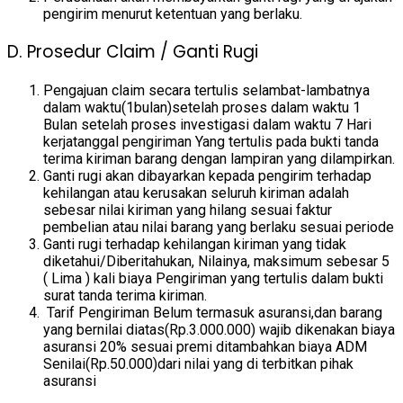
pengirim menurut ketentuan yang berlaku.
D. Prosedur Claim / Ganti Rugi
Pengajuan claim secara tertulis selambat-lambatnya
dalam waktu(1bulan)setelah proses dalam waktu 1
Bulan setelah proses investigasi dalam waktu 7 Hari
kerjatanggal pengiriman Yang tertulis pada bukti tanda
terima kiriman barang dengan lampiran yang dilampirkan.
Ganti rugi akan dibayarkan kepada pengirim terhadap
kehilangan atau kerusakan seluruh kiriman adalah
sebesar nilai kiriman yang hilang sesuai faktur
pembelian atau nilai barang yang berlaku sesuai periode
Ganti rugi terhadap kehilangan kiriman yang tidak
diketahui/Diberitahukan, Nilainya, maksimum sebesar 5
( Lima ) kali biaya Pengiriman yang tertulis dalam bukti
surat tanda terima kiriman.
Tarif Pengiriman Belum termasuk asuransi,dan barang
yang bernilai diatas(Rp.3.000.000) wajib dikenakan biaya
asuransi 20% sesuai premi ditambahkan biaya ADM
Senilai(Rp.50.000)dari nilai yang di terbitkan pihak
asuransi