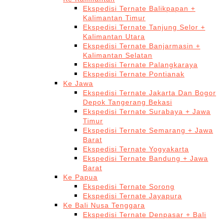
Ekspedisi Ternate Balikpapan +
Kalimantan Timur
Ekspedisi Ternate Tanjung Selor +
Kalimantan Utara
Ekspedisi Ternate Banjarmasin +
Kalimantan Selatan
Ekspedisi Ternate Palangkaraya
Ekspedisi Ternate Pontianak
Ke Jawa
Ekspedisi Ternate Jakarta Dan Bogor
Depok Tangerang Bekasi
Ekspedisi Ternate Surabaya + Jawa
Timur
Ekspedisi Ternate Semarang + Jawa
Barat
Ekspedisi Ternate Yogyakarta
Ekspedisi Ternate Bandung + Jawa
Barat
Ke Papua
Ekspedisi Ternate Sorong
Ekspedisi Ternate Jayapura
Ke Bali Nusa Tenggara
Ekspedisi Ternate Denpasar + Bali