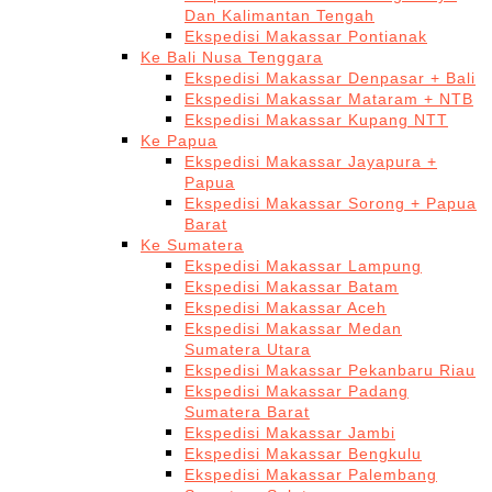
Dan Kalimantan Tengah
Ekspedisi Makassar Pontianak
Ke Bali Nusa Tenggara
Ekspedisi Makassar Denpasar + Bali
Ekspedisi Makassar Mataram + NTB
Ekspedisi Makassar Kupang NTT
Ke Papua
Ekspedisi Makassar Jayapura +
Papua
Ekspedisi Makassar Sorong + Papua
Barat
Ke Sumatera
Ekspedisi Makassar Lampung
Ekspedisi Makassar Batam
Ekspedisi Makassar Aceh
Ekspedisi Makassar Medan
Sumatera Utara
Ekspedisi Makassar Pekanbaru Riau
Ekspedisi Makassar Padang
Sumatera Barat
Ekspedisi Makassar Jambi
Ekspedisi Makassar Bengkulu
Ekspedisi Makassar Palembang