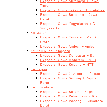
Ekspedisi Gowa Surabaya + Jawa
Timur
Ekspedisi Gowa Jakarta + Bodetabek
Ekspedisi Gowa Bandung + Jawa
Barat
Ekspedisi Gowa Yogyakarta + DI
Yogyakarta
Ke Maluku
Ekspedisi Gowa Ternate + Maluku
Utara
Ekspedisi Gowa Ambon + Ambon
Ke Bali Nusa Tenggara
Ekspedisi Gowa Denpasar + Bali
Ekspedisi Gowa Mataram + NTB
Ekspedisi Gowa Kupang + NTT
Ke Papua
Ekspedisi Gowa Jayapura + Papua
Ekspedisi Gowa Sorong + Papua
Barat
Ke Sumatera
Ekspedisi Gowa Batam + Kepri
Ekspedisi Gowa Pekanbaru + Riau
Ekspedisi Gowa Padang + Sumatera
Barat