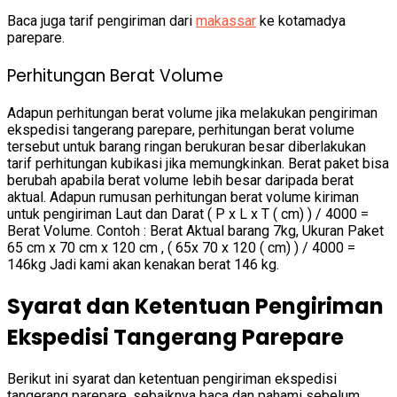
Baca juga tarif pengiriman dari
makassar
ke kotamadya
parepare.
Perhitungan Berat Volume
Adapun perhitungan berat volume jika melakukan pengiriman
ekspedisi tangerang parepare, perhitungan berat volume
tersebut untuk barang ringan berukuran besar diberlakukan
tarif perhitungan kubikasi jika memungkinkan. Berat paket bisa
berubah apabila berat volume lebih besar daripada berat
aktual. Adapun rumusan perhitungan berat volume kiriman
untuk pengiriman Laut dan Darat ( P x L x T ( cm) ) / 4000 =
Berat Volume. Contoh : Berat Aktual barang 7kg, Ukuran Paket
65 cm x 70 cm x 120 cm , ( 65x 70 x 120 ( cm) ) / 4000 =
146kg Jadi kami akan kenakan berat 146 kg.
Syarat dan Ketentuan Pengiriman
Ekspedisi Tangerang Parepare
Berikut ini syarat dan ketentuan pengiriman ekspedisi
tangerang parepare, sebaiknya baca dan pahami sebelum