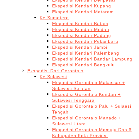
Ekspedisi Kendari Denpasar
Ekspedisi Kendari Kupang
Ekspedisi Kendari Mataram
Ke Sumatera
Ekspedisi Kendari Batam
Ekspedisi Kendari Medan
Ekspedisi Kendari Padang
Ekspedisi Kendari Pekanbaru
Ekspedisi Kendari Jambi
Ekspedisi Kendari Palembang
Ekspedisi Kendari Bandar Lampung
Ekspedisi Kendari Bengkulu
Ekspedisi Dari Gorontalo
Ke Sulawesi
Ekspedisi Gorontalo Makassar +
Sulawesi Selatan
Ekspedisi Gorontalo Kendari +
Sulawesi Tenggara
Ekspedisi Gorontalo Palu + Sulaesi
Tengah
Ekspedisi Gorontalo Manado +
Sulawesi Utara
Ekspedisi Gorontalo Mamuju Dan 6
Kabupaten Kota Provinsi