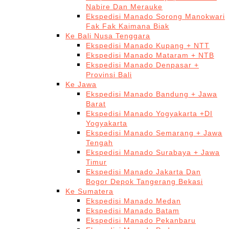
Nabire Dan Merauke
Ekspedisi Manado Sorong Manokwari
Fak Fak Kaimana Biak
Ke Bali Nusa Tenggara
Ekspedisi Manado Kupang + NTT
Ekspedisi Manado Mataram + NTB
Ekspedisi Manado Denpasar +
Provinsi Bali
Ke Jawa
Ekspedisi Manado Bandung + Jawa
Barat
Ekspedisi Manado Yogyakarta +DI
Yogyakarta
Ekspedisi Manado Semarang + Jawa
Tengah
Ekspedisi Manado Surabaya + Jawa
Timur
Ekspedisi Manado Jakarta Dan
Bogor Depok Tangerang Bekasi
Ke Sumatera
Ekspedisi Manado Medan
Ekspedisi Manado Batam
Ekspedisi Manado Pekanbaru