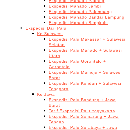
Ekspedisi Manado Padang
Ekspedisi Manado Jambi
Ekspedisi Manado Palembang
Ekspedisi Manado Bandar Lampung
Ekspedisi Manado Bengkulu
Ekspedisi Dari Palu
Ke Sulawesi
Ekspedisi Palu Makassar + Sulawesi
Selatan
Ekspedisi Palu Manado + Sulawesi
Utara
Ekspedisi Palu Gorontalo +
Gorontalo
Ekspedisi Palu Mamuju + Sulawesi
Barat
Ekspedisi Palu Kendari + Sulawesi
Tenggara
Ke Jawa
Ekspedisi Palu Bandung + Jawa
Barat
Tarif Ekspedisi Palu Yogyakarta
Ekspedisi Palu Semarang + Jawa
Tengah
Ekspedisi Palu Surabaya + Jawa