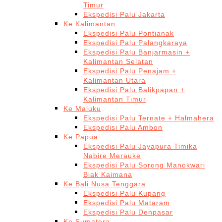
Timur
Ekspedisi Palu Jakarta
Ke Kalimantan
Ekspedisi Palu Pontianak
Ekspedisi Palu Palangkaraya
Ekspedisi Palu Banjarmasin +
Kalimantan Selatan
Ekspedisi Palu Penajam +
Kalimantan Utara
Ekspedisi Palu Balikpapan +
Kalimantan Timur
Ke Maluku
Ekspedisi Palu Ternate + Halmahera
Ekspedisi Palu Ambon
Ke Papua
Ekspedisi Palu Jayapura Timika
Nabire Merauke
Ekspedisi Palu Sorong Manokwari
Biak Kaimana
Ke Bali Nusa Tenggara
Ekspedisi Palu Kupang
Ekspedisi Palu Mataram
Ekspedisi Palu Denpasar
Ke Sumatera