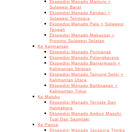
Ekspedisi Manado Mamuju +
Sulawesi Barat
Ekspedisi Manado Kendari +
Sulawesi Tenggara
Ekspedisi Manado Palu + Sulawesi
Tengah
Ekspedisi Manado Makassar +
Provinsi Sulawesi Selatan
Ke Kalimantan
Ekspedisi Manado Pontianak
Ekspedisi Manado Palangkaraya
Ekspedisi Manado Banjarmasin +
Kalimantan Selatan
Ekspedisi Manado Tanjung Selor +
Kalimantan Utara
Ekspedisi Manado Balikpapan +
Kalimantan Timur
Ke Maluku
Ekspedisi Manado Ternate Dan
Halmahera
Ekspedisi Manado Ambon Masohi,
Tual Dan Saumlaki
Ke Papua
Ekspedisi Manado Jayapura Timika