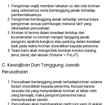
Pengiriman wajib memberi tahukan isi dan nilai kiriman
yang sebenarnya serta bertanggung jawab terhadap
pemberitahuannya.
Pengiriman bertanggung jawab terhadap semua biaya
pengiriman sesuai perhitungan menurut tarif yang
dikeluarkan perusahaan.
Kiriman di terima dalam keadaan tertutup dan
keselamatan isi kiriman menjadi tanggung jawab
pengirim, apabila bungkus atau packing dalam keadaan
baik pada waktu kiriman diserahkan kepada penerima.
Team kami akan mengechek kembali kondisi barang,
jenis, berat, dan ukuran (Volume = PxLxT).
C. Kewajiban Dan Tanggung Jawab
Perusahaan
Perusahaan bertanggung jawab terhadapkiriman selama
belum diserahkan kepada penerima, Kecuali karena
sesuatu hal yang menyebabkan kiriman di tahan oleh
yang berwajib, maka pengirim/penerima harus
menyelesaikan sendiri.
Perusahaan akan membayarkan ganti rugi yang di ajukan