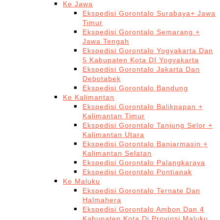
Ke Jawa
Ekspedisi Gorontalo Surabaya+ Jawa
Timur
Ekspedisi Gorontalo Semarang +
Jawa Tengah
Ekspedisi Gorontalo Yogyakarta Dan
5 Kabupaten Kota DI Yogyakarta
Ekspedisi Gorontalo Jakarta Dan
Debotabek
Ekspedisi Gorontalo Bandung
Ke Kalimantan
Ekspedisi Gorontalo Balikpapan +
Kalimantan Timur
Ekspedisi Gorontalo Tanjung Selor +
Kalimantan Utara
Ekspedisi Gorontalo Banjarmasin +
Kalimantan Selatan
Ekspedisi Gorontalo Palangkaraya
Ekspedisi Gorontalo Pontianak
Ke Maluku
Ekspedisi Gorontalo Ternate Dan
Halmahera
Ekspedisi Gorontalo Ambon Dan 4
Kabupaten Kota Di Provinsi Maluku