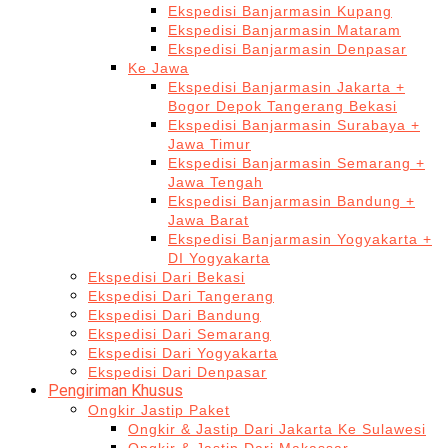
Ekspedisi Banjarmasin Kupang
Ekspedisi Banjarmasin Mataram
Ekspedisi Banjarmasin Denpasar
Ke Jawa
Ekspedisi Banjarmasin Jakarta +
Bogor Depok Tangerang Bekasi
Ekspedisi Banjarmasin Surabaya +
Jawa Timur
Ekspedisi Banjarmasin Semarang +
Jawa Tengah
Ekspedisi Banjarmasin Bandung +
Jawa Barat
Ekspedisi Banjarmasin Yogyakarta +
DI Yogyakarta
Ekspedisi Dari Bekasi
Ekspedisi Dari Tangerang
Ekspedisi Dari Bandung
Ekspedisi Dari Semarang
Ekspedisi Dari Yogyakarta
Ekspedisi Dari Denpasar
Pengiriman Khusus
Ongkir Jastip Paket
Ongkir & Jastip Dari Jakarta Ke Sulawesi