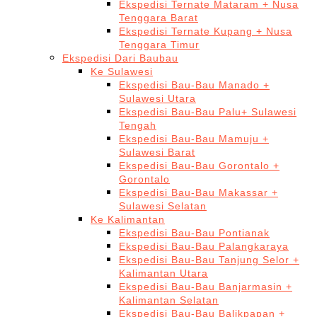
Ekspedisi Ternate Mataram + Nusa
Tenggara Barat
Ekspedisi Ternate Kupang + Nusa
Tenggara Timur
Ekspedisi Dari Baubau
Ke Sulawesi
Ekspedisi Bau-Bau Manado +
Sulawesi Utara
Ekspedisi Bau-Bau Palu+ Sulawesi
Tengah
Ekspedisi Bau-Bau Mamuju +
Sulawesi Barat
Ekspedisi Bau-Bau Gorontalo +
Gorontalo
Ekspedisi Bau-Bau Makassar +
Sulawesi Selatan
Ke Kalimantan
Ekspedisi Bau-Bau Pontianak
Ekspedisi Bau-Bau Palangkaraya
Ekspedisi Bau-Bau Tanjung Selor +
Kalimantan Utara
Ekspedisi Bau-Bau Banjarmasin +
Kalimantan Selatan
Ekspedisi Bau-Bau Balikpapan +