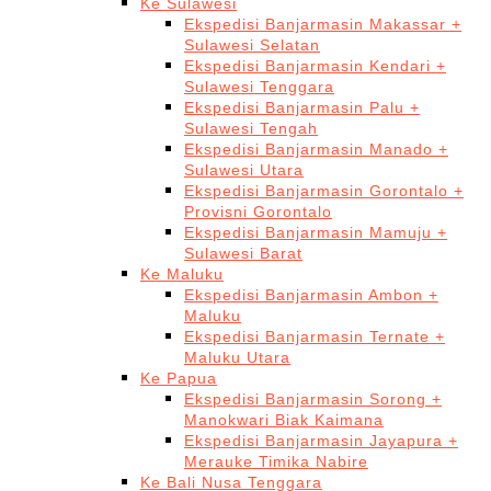
Ke Sulawesi
Ekspedisi Banjarmasin Makassar +
Sulawesi Selatan
Ekspedisi Banjarmasin Kendari +
Sulawesi Tenggara
Ekspedisi Banjarmasin Palu +
Sulawesi Tengah
Ekspedisi Banjarmasin Manado +
Sulawesi Utara
Ekspedisi Banjarmasin Gorontalo +
Provisni Gorontalo
Ekspedisi Banjarmasin Mamuju +
Sulawesi Barat
Ke Maluku
Ekspedisi Banjarmasin Ambon +
Maluku
Ekspedisi Banjarmasin Ternate +
Maluku Utara
Ke Papua
Ekspedisi Banjarmasin Sorong +
Manokwari Biak Kaimana
Ekspedisi Banjarmasin Jayapura +
Merauke Timika Nabire
Ke Bali Nusa Tenggara