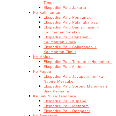
Timur
Ekspedisi Palu Jakarta
Ke Kalimantan
Ekspedisi Palu Pontianak
Ekspedisi Palu Palangkaraya
Ekspedisi Palu Banjarmasin +
Kalimantan Selatan
Ekspedisi Palu Penajam +
Kalimantan Utara
Ekspedisi Palu Balikpapan +
Kalimantan Timur
Ke Maluku
Ekspedisi Palu Ternate + Halmahera
Ekspedisi Palu Ambon
Ke Papua
Ekspedisi Palu Jayapura Timika
Nabire Merauke
Ekspedisi Palu Sorong Manokwari
Biak Kaimana
Ke Bali Nusa Tenggara
Ekspedisi Palu Kupang
Ekspedisi Palu Mataram
Ekspedisi Palu Denpasar
Ke Sumatera