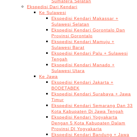
Sumatera Selatan
Ekspedisi Dari Kendari
Ke Sulawesi
Ekspedisi Kendari Makassar +
Sulawesi Selatan
Ekspedisi Kendari Gorontalo Dan
Provinsi Gorontalo
Ekspedisi Kendari Mamuju +
Sulawesi Barat
Ekspedisi Kendari Palu + Sulawesi
Tengah
Ekspedisi Kendari Manado +
Sulawesi Utara
Ke Jawa
Ekspedisi Kendari Jakarta +
BODETABEK
Ekspedisi Kendari Surabaya + Jawa
Timur
Ekspedisi Kendari Semarang Dan 33
Kota Kabupaten Di Jawa Tengah
Ekspedisi Kendari Yogyakarta
Dengan 5 Kota Kabupaten Dalam
Provinsi DI Yogyakarta
Ekspedisi Kendari Bandung + Jawa