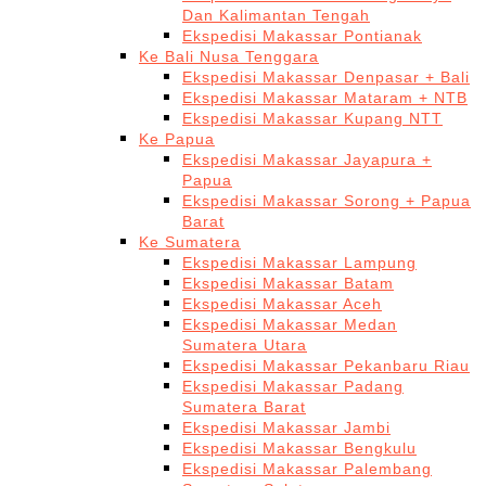
Dan Kalimantan Tengah
Ekspedisi Makassar Pontianak
Ke Bali Nusa Tenggara
Ekspedisi Makassar Denpasar + Bali
Ekspedisi Makassar Mataram + NTB
Ekspedisi Makassar Kupang NTT
Ke Papua
Ekspedisi Makassar Jayapura +
Papua
Ekspedisi Makassar Sorong + Papua
Barat
Ke Sumatera
Ekspedisi Makassar Lampung
Ekspedisi Makassar Batam
Ekspedisi Makassar Aceh
Ekspedisi Makassar Medan
Sumatera Utara
Ekspedisi Makassar Pekanbaru Riau
Ekspedisi Makassar Padang
Sumatera Barat
Ekspedisi Makassar Jambi
Ekspedisi Makassar Bengkulu
Ekspedisi Makassar Palembang