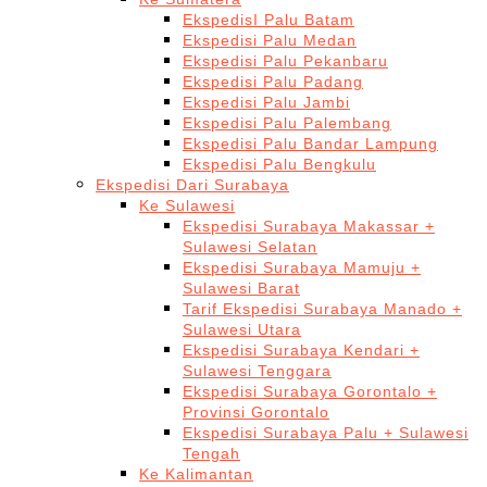
EkspedisI Palu Batam
Ekspedisi Palu Medan
Ekspedisi Palu Pekanbaru
Ekspedisi Palu Padang
Ekspedisi Palu Jambi
Ekspedisi Palu Palembang
Ekspedisi Palu Bandar Lampung
Ekspedisi Palu Bengkulu
Ekspedisi Dari Surabaya
Ke Sulawesi
Ekspedisi Surabaya Makassar +
Sulawesi Selatan
Ekspedisi Surabaya Mamuju +
Sulawesi Barat
Tarif Ekspedisi Surabaya Manado +
Sulawesi Utara
Ekspedisi Surabaya Kendari +
Sulawesi Tenggara
Ekspedisi Surabaya Gorontalo +
Provinsi Gorontalo
Ekspedisi Surabaya Palu + Sulawesi
Tengah
Ke Kalimantan