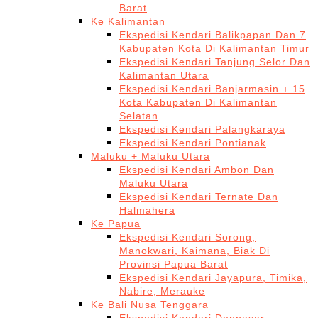
Barat
Ke Kalimantan
Ekspedisi Kendari Balikpapan Dan 7
Kabupaten Kota Di Kalimantan Timur
Ekspedisi Kendari Tanjung Selor Dan
Kalimantan Utara
Ekspedisi Kendari Banjarmasin + 15
Kota Kabupaten Di Kalimantan
Selatan
Ekspedisi Kendari Palangkaraya
Ekspedisi Kendari Pontianak
Maluku + Maluku Utara
Ekspedisi Kendari Ambon Dan
Maluku Utara
Ekspedisi Kendari Ternate Dan
Halmahera
Ke Papua
Ekspedisi Kendari Sorong,
Manokwari, Kaimana, Biak Di
Provinsi Papua Barat
Ekspedisi Kendari Jayapura, Timika,
Nabire, Merauke
Ke Bali Nusa Tenggara