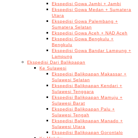
Ekspedisi Gowa Jambi + Jambi
Ekspedisi Gowa Medan + Sumatera
Utara
Ekspedisi Gowa Palembang +
Sumatera Selatan
Ekspedisi Gowa Aceh + NAD Aceh
Ekspedisi Gowa Bengkulu +
Bengkulu
Ekspedisi Gowa Bandar Lampung +
Lampung
Ekspedisi Dari Balikpapan
Ke Sulawesi
Ekspedisi Balikpapan Makassar +
Sulawesi Selatan
Ekspedisi Balikpapan Kendari +
Sulawesi Tenggara
Ekspedisi Balikpapan Mamuju +
Sulawesi Barat
Ekspedisi Balikpapan Palu +
Sulawesi Tengah
Ekspedisi Balikpapan Manado +
Sulawesi Utara
Ekspedisi Balikpapan Gorontalo