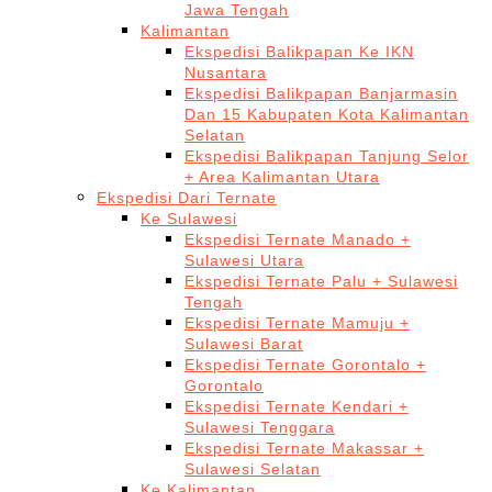
Jawa Tengah
Kalimantan
Ekspedisi Balikpapan Ke IKN
Nusantara
Ekspedisi Balikpapan Banjarmasin
Dan 15 Kabupaten Kota Kalimantan
Selatan
Ekspedisi Balikpapan Tanjung Selor
+ Area Kalimantan Utara
Ekspedisi Dari Ternate
Ke Sulawesi
Ekspedisi Ternate Manado +
Sulawesi Utara
Ekspedisi Ternate Palu + Sulawesi
Tengah
Ekspedisi Ternate Mamuju +
Sulawesi Barat
Ekspedisi Ternate Gorontalo +
Gorontalo
Ekspedisi Ternate Kendari +
Sulawesi Tenggara
Ekspedisi Ternate Makassar +
Sulawesi Selatan
Ke Kalimantan