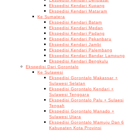
Ekspedisi Kendari Denpasar
Ekspedisi Kendari Kupang
Ekspedisi Kendari Mataram
Ke Sumatera
Ekspedisi Kendari Batam
Ekspedisi Kendari Medan
Ekspedisi Kendari Padang
Ekspedisi Kendari Pekanbaru
Ekspedisi Kendari Jambi
Ekspedisi Kendari Palembang
Ekspedisi Kendari Bandar Lampung
Ekspedisi Kendari Bengkulu
Ekspedisi Dari Gorontalo
Ke Sulawesi
Ekspedisi Gorontalo Makassar +
Sulawesi Selatan
Ekspedisi Gorontalo Kendari +
Sulawesi Tenggara
Ekspedisi Gorontalo Palu + Sulaesi
Tengah
Ekspedisi Gorontalo Manado +
Sulawesi Utara
Ekspedisi Gorontalo Mamuju Dan 6
Kabupaten Kota Provinsi