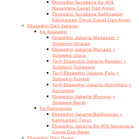
Ekspedisi Surabaya Ke IKN
Nusantara Cepat Dan Aman
Ekspedisi Surabaya Balikpapan
Kalimantan Timur Cepat Dan Aman
Ekspedisi Dari Jakarta
Ke Sulawesi
Ekspedisi Jakarta Makassar +
Sulawesi Selatan
Ekspedisi Jakarta Manado +
Sulawesi Utara
Tarif Ekspedisi Jakarta Kendari +
Sulawesi Tenggara
Tarif Ekspedisi Jakarta Palu +
Sulawesi Tengah
Tarif Ekspedisi Jakarta Gorontalo +
Gorontalo
Ekspedisi Jakarta Mamuju +
Sulawesi Barat
Ke Kalimantan
Ekspedisi Jakarta Balikpapan +
Kalimantan Timur
Ekspedisi Jakarta Ke IKN Nusantara
Cepat Dan Aman
Ekspedisi Dari Gowa