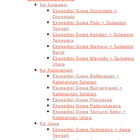
Ke Sulawesi
Ekspedisi Gowa Gorontalo +
Gorontalo
Ekspedisi Gowa Palu + Sulawesi
Tengah
Ekspedisi Gowa Kendari + Sulawesi
Tenggara
Ekspedisi Gowa Mamuju + Sulawesi
Barat
Ekspedisi Gowa Manado + Sulawesi
Utara
Ke Kalimantan
Ekspedisi Gowa Balikpapan +
Kalimantan Selatan
Ekspedisi Gowa Banjarmasin +
Kalimantan Selatan
Ekspedisi Gowa Pontianak
Ekspedisi Gowa Palangkaraya
Ekspedisi Gowa Tanjung Selor +
Kalimantan Utara
Ke Jawa
Ekspedisi Gowa Semarang + Jawa
Tengah