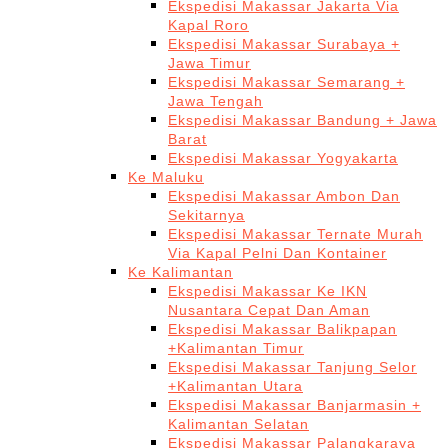
Ekspedisi Makassar Jakarta Via
Kapal Roro
Ekspedisi Makassar Surabaya +
Jawa Timur
Ekspedisi Makassar Semarang +
Jawa Tengah
Ekspedisi Makassar Bandung + Jawa
Barat
Ekspedisi Makassar Yogyakarta
Ke Maluku
Ekspedisi Makassar Ambon Dan
Sekitarnya
Ekspedisi Makassar Ternate Murah
Via Kapal Pelni Dan Kontainer
Ke Kalimantan
Ekspedisi Makassar Ke IKN
Nusantara Cepat Dan Aman
Ekspedisi Makassar Balikpapan
+Kalimantan Timur
Ekspedisi Makassar Tanjung Selor
+Kalimantan Utara
Ekspedisi Makassar Banjarmasin +
Kalimantan Selatan
Ekspedisi Makassar Palangkaraya