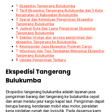
Ekspedisi Tangerang Bulukumba
Tarif Ekspedisi Tangerang Bulukumba dan 5 Kota
Kecamatan di Kabupaten Bulukumba
Syarat dan Ketentuan Pengiriman Ekspedisi
Tangerang Bulukumba
Jadwal Rute Dan Lama Pengiriman Ekspedisi
Tangerang Bulukumba
Sekilas Urutan alur proses pengiriman dari
ekspedisi Tangerang ke Bulukumba.
Keunggulan Jasa Ekspedisi Pujiwati Cargo
Informasi dan Tips Tambahan Mengenai Ekspedisi
Tangerang Bulukumba
Update Pengiriman Terbaru
Ekspedisi Tangerang
Bulukumba
Ekspedisi tangerang bulukumba adalah layanan jasa
pengiriman barang dari tangerang ke bulukumba cepat
dan aman melalui jalur kargo kapal laut. Pengiriman dapat
berupa barang, kendaraan mobil atau motor, peralatan
kerja pindahan rumah dan logisitik. Pada dasarnya kami