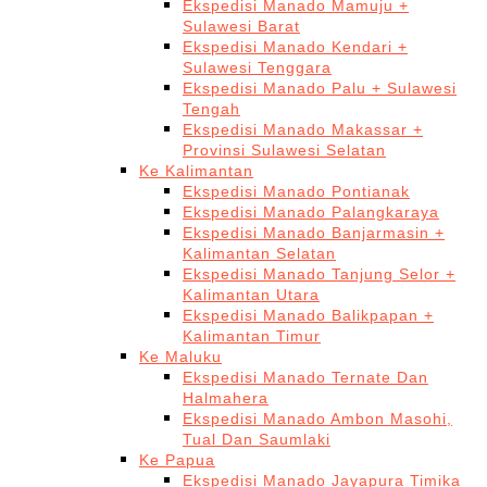
Ekspedisi Manado Mamuju +
Sulawesi Barat
Ekspedisi Manado Kendari +
Sulawesi Tenggara
Ekspedisi Manado Palu + Sulawesi
Tengah
Ekspedisi Manado Makassar +
Provinsi Sulawesi Selatan
Ke Kalimantan
Ekspedisi Manado Pontianak
Ekspedisi Manado Palangkaraya
Ekspedisi Manado Banjarmasin +
Kalimantan Selatan
Ekspedisi Manado Tanjung Selor +
Kalimantan Utara
Ekspedisi Manado Balikpapan +
Kalimantan Timur
Ke Maluku
Ekspedisi Manado Ternate Dan
Halmahera
Ekspedisi Manado Ambon Masohi,
Tual Dan Saumlaki
Ke Papua
Ekspedisi Manado Jayapura Timika