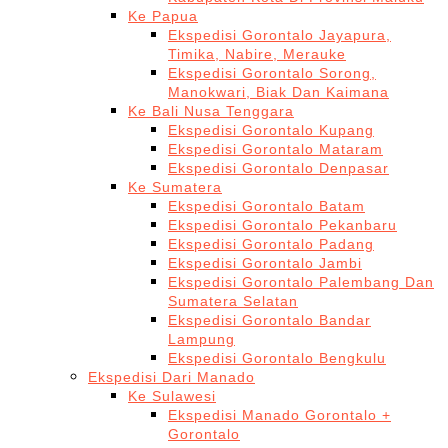
Ke Papua
Ekspedisi Gorontalo Jayapura,
Timika, Nabire, Merauke
Ekspedisi Gorontalo Sorong,
Manokwari, Biak Dan Kaimana
Ke Bali Nusa Tenggara
Ekspedisi Gorontalo Kupang
Ekspedisi Gorontalo Mataram
Ekspedisi Gorontalo Denpasar
Ke Sumatera
Ekspedisi Gorontalo Batam
Ekspedisi Gorontalo Pekanbaru
Ekspedisi Gorontalo Padang
Ekspedisi Gorontalo Jambi
Ekspedisi Gorontalo Palembang Dan
Sumatera Selatan
Ekspedisi Gorontalo Bandar
Lampung
Ekspedisi Gorontalo Bengkulu
Ekspedisi Dari Manado
Ke Sulawesi
Ekspedisi Manado Gorontalo +
Gorontalo