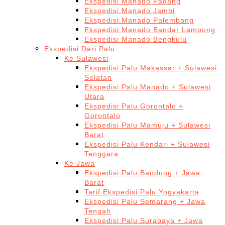
Ekspedisi Manado Padang
Ekspedisi Manado Jambi
Ekspedisi Manado Palembang
Ekspedisi Manado Bandar Lampung
Ekspedisi Manado Bengkulu
Ekspedisi Dari Palu
Ke Sulawesi
Ekspedisi Palu Makassar + Sulawesi
Selatan
Ekspedisi Palu Manado + Sulawesi
Utara
Ekspedisi Palu Gorontalo +
Gorontalo
Ekspedisi Palu Mamuju + Sulawesi
Barat
Ekspedisi Palu Kendari + Sulawesi
Tenggara
Ke Jawa
Ekspedisi Palu Bandung + Jawa
Barat
Tarif Ekspedisi Palu Yogyakarta
Ekspedisi Palu Semarang + Jawa
Tengah
Ekspedisi Palu Surabaya + Jawa