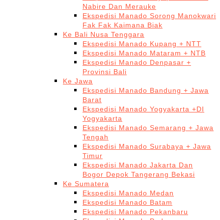
Nabire Dan Merauke
Ekspedisi Manado Sorong Manokwari
Fak Fak Kaimana Biak
Ke Bali Nusa Tenggara
Ekspedisi Manado Kupang + NTT
Ekspedisi Manado Mataram + NTB
Ekspedisi Manado Denpasar +
Provinsi Bali
Ke Jawa
Ekspedisi Manado Bandung + Jawa
Barat
Ekspedisi Manado Yogyakarta +DI
Yogyakarta
Ekspedisi Manado Semarang + Jawa
Tengah
Ekspedisi Manado Surabaya + Jawa
Timur
Ekspedisi Manado Jakarta Dan
Bogor Depok Tangerang Bekasi
Ke Sumatera
Ekspedisi Manado Medan
Ekspedisi Manado Batam
Ekspedisi Manado Pekanbaru