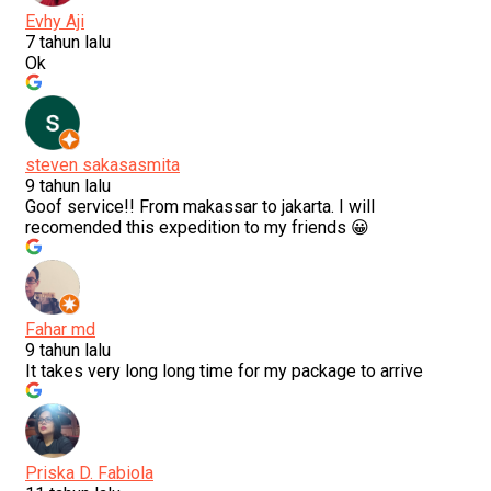
Evhy Aji
7 tahun lalu
Ok
steven sakasasmita
9 tahun lalu
Goof service!! From makassar to jakarta. I will
recomended this expedition to my friends 😀
Fahar md
9 tahun lalu
It takes very long long time for my package to arrive
Priska D. Fabiola