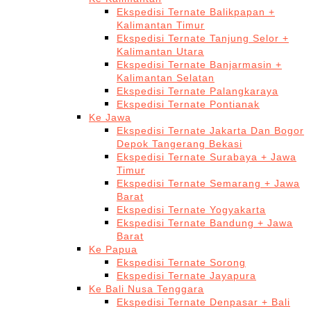
Ekspedisi Ternate Balikpapan +
Kalimantan Timur
Ekspedisi Ternate Tanjung Selor +
Kalimantan Utara
Ekspedisi Ternate Banjarmasin +
Kalimantan Selatan
Ekspedisi Ternate Palangkaraya
Ekspedisi Ternate Pontianak
Ke Jawa
Ekspedisi Ternate Jakarta Dan Bogor
Depok Tangerang Bekasi
Ekspedisi Ternate Surabaya + Jawa
Timur
Ekspedisi Ternate Semarang + Jawa
Barat
Ekspedisi Ternate Yogyakarta
Ekspedisi Ternate Bandung + Jawa
Barat
Ke Papua
Ekspedisi Ternate Sorong
Ekspedisi Ternate Jayapura
Ke Bali Nusa Tenggara
Ekspedisi Ternate Denpasar + Bali