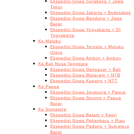
Ekspedisi Gowa Surabaya + Jawa
Timur
Ekspedisi Gowa Jakarta + Bodetabek
Ekspedisi Gowa Bandung + Jawa
Barat
Ekspedisi Gowa Yogyakarta + DI
Yogyakarta
Ke Maluku
Ekspedisi Gowa Ternate + Maluku
Utara
Ekspedisi Gowa Ambon + Ambon
Ke Bali Nusa Tenggara
Ekspedisi Gowa Denpasar + Bali
Ekspedisi Gowa Mataram + NTB
Ekspedisi Gowa Kupang + NTT
Ke Papua
Ekspedisi Gowa Jayapura + Papua
Ekspedisi Gowa Sorong + Papua
Barat
Ke Sumatera
Ekspedisi Gowa Batam + Kepri
Ekspedisi Gowa Pekanbaru + Riau
Ekspedisi Gowa Padang + Sumatera
Barat