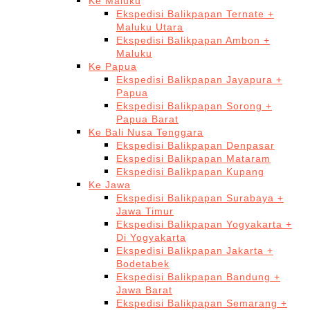
Ke Maluku
Ekspedisi Balikpapan Ternate +
Maluku Utara
Ekspedisi Balikpapan Ambon +
Maluku
Ke Papua
Ekspedisi Balikpapan Jayapura +
Papua
Ekspedisi Balikpapan Sorong +
Papua Barat
Ke Bali Nusa Tenggara
Ekspedisi Balikpapan Denpasar
Ekspedisi Balikpapan Mataram
Ekspedisi Balikpapan Kupang
Ke Jawa
Ekspedisi Balikpapan Surabaya +
Jawa Timur
Ekspedisi Balikpapan Yogyakarta +
Di Yogyakarta
Ekspedisi Balikpapan Jakarta +
Bodetabek
Ekspedisi Balikpapan Bandung +
Jawa Barat
Ekspedisi Balikpapan Semarang +