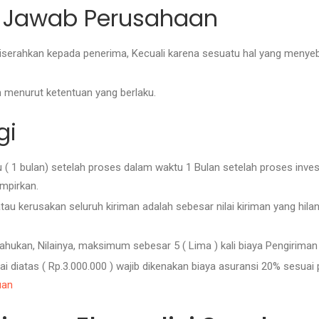
g Jawab Perusahaan
serahkan kepada penerima, Kecuali karena sesuatu hal yang menyeba
 menurut ketentuan yang berlaku.
gi
 1 bulan) setelah proses dalam waktu 1 Bulan setelah proses investi
ampirkan.
au kerusakan seluruh kiriman adalah sebesar nilai kiriman yang hilan
tahukan, Nilainya, maksimum sebesar 5 ( Lima ) kali biaya Pengiriman 
 diatas ( Rp.3.000.000 ) wajib dikenakan biaya asuransi 20% sesuai p
uan