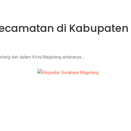
 Kecamatan di Kabupaten
gelang dan dalam Kota Magelang antaranya ;