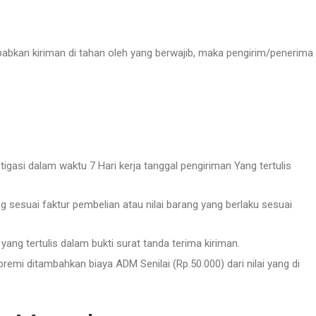
bkan kiriman di tahan oleh yang berwajib, maka pengirim/penerima
gasi dalam waktu 7 Hari kerja tanggal pengiriman Yang tertulis
g sesuai faktur pembelian atau nilai barang yang berlaku sesuai
yang tertulis dalam bukti surat tanda terima kiriman.
remi ditambahkan biaya ADM Senilai (Rp.50.000) dari nilai yang di