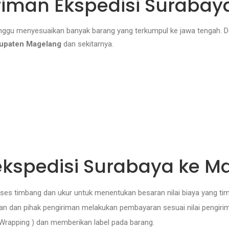
riman Ekspedisi Suraba
nggu menyesuaikan banyak barang yang terkumpul ke jawa tengah. De
upaten Magelang
dan sekitarnya.
ekspedisi Surabaya ke M
es timbang dan ukur untuk menentukan besaran nilai biaya yang tim
tkan dan pihak pengiriman melakukan pembayaran sesuai nilai pengirim
Wrapping ) dan memberikan label pada barang.