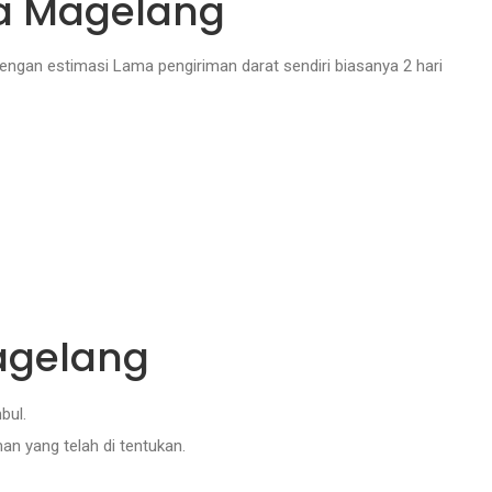
ya Magelang
ngan estimasi Lama pengiriman darat sendiri biasanya 2 hari
agelang
bul.
an yang telah di tentukan.