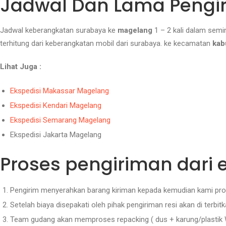
Jadwal Dan Lama Pengi
Jadwal keberangkatan surabaya ke
magelang
1 – 2 kali dalam semi
terhitung dari keberangkatan mobil dari surabaya. ke kecamatan
kab
Lihat Juga :
Ekspedisi Makassar Magelang
Ekspedisi Kendari Magelang
Ekspedisi Semarang Magelang
Ekspedisi Jakarta Magelang
Proses pengiriman dari 
Pengirim menyerahkan barang kiriman kepada kemudian kami pros
Setelah biaya disepakati oleh pihak pengiriman resi akan di terbi
Team gudang akan memproses repacking ( dus + karung/plastik 