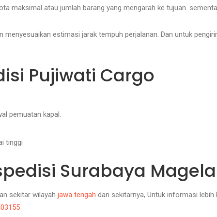
quota maksimal atau jumlah barang yang mengarah ke tujuan. sement
uan menyesuaikan estimasi jarak tempuh perjalanan. Dan untuk pengir
si Pujiwati Cargo
al pemuatan kapal.
 tinggi
Ekspedisi Surabaya Magel
an sekitar wilayah
jawa tengah
dan sekitarnya, Untuk informasi lebih
403155