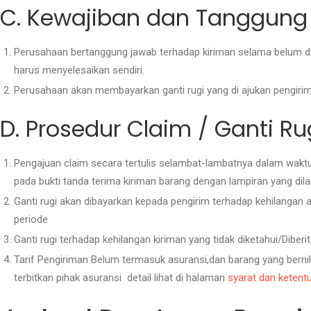
C. Kewajiban dan Tanggun
Perusahaan bertanggung jawab terhadap kiriman selama belum di
harus menyelesaikan sendiri.
Perusahaan akan membayarkan ganti rugi yang di ajukan pengirim
D. Prosedur Claim / Ganti Ru
Pengajuan claim secara tertulis selambat-lambatnya dalam waktu (
pada bukti tanda terima kiriman barang dengan lampiran yang dil
Ganti rugi akan dibayarkan kepada pengirim terhadap kehilangan at
periode
Ganti rugi terhadap kehilangan kiriman yang tidak diketahui/Diberi
Tarif Pengiriman Belum termasuk asuransi,dan barang yang bernilai
terbitkan pihak asuransi detail lihat di halaman
syarat dan ketent