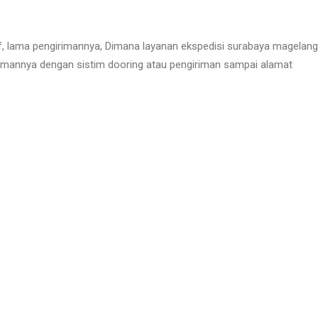
f, lama pengirimannya, Dimana layanan ekspedisi surabaya magelang
rimannya dengan sistim dooring atau pengiriman sampai alamat