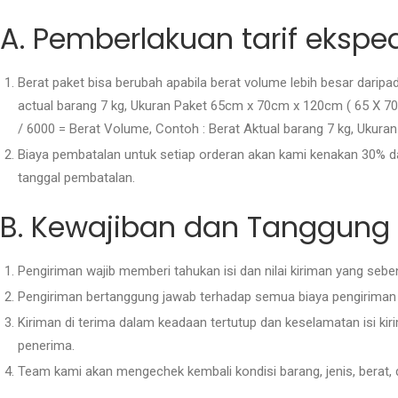
A. Pemberlakuan tarif ekspe
Berat paket bisa berubah apabila berat volume lebih besar daripa
actual barang 7 kg, Ukuran Paket 65cm x 70cm x 120cm ( 65 X 70
/ 6000 = Berat Volume, Contoh : Berat Aktual barang 7 kg, Ukuran
Biaya pembatalan untuk setiap orderan akan kami kenakan 30% dar
tanggal pembatalan.
B. Kewajiban dan Tanggung
Pengiriman wajib memberi tahukan isi dan nilai kiriman yang se
Pengiriman bertanggung jawab terhadap semua biaya pengiriman s
Kiriman di terima dalam keadaan tertutup dan keselamatan isi k
penerima.
Team kami akan mengechek kembali kondisi barang, jenis, berat,