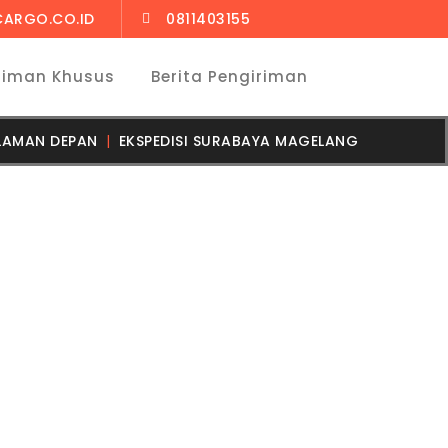
CARGO.CO.ID
0811403155
riman Khusus
Berita Pengiriman
LAMAN DEPAN
EKSPEDISI SURABAYA MAGELANG