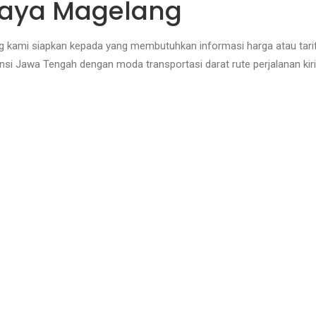
baya Magelang
g kami siapkan kepada yang membutuhkan informasi harga atau tari
si Jawa Tengah dengan moda transportasi darat rute perjalanan ki