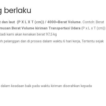
 berlaku
 dan laut (P X L X T (cm)) / 4000=Berat Volume.
Contoh: Berat
musan Berat Volume kiriman Transportasi Udara
(P x L x T (cm))
Jadi kami akan kenakan berat 97,5 kg
h pelanggan dan di proses dalam waktu 6 hari kerja, Tertentu sejak
ng dalam keadaan baik pada waktu kiriman diserahkan kepada