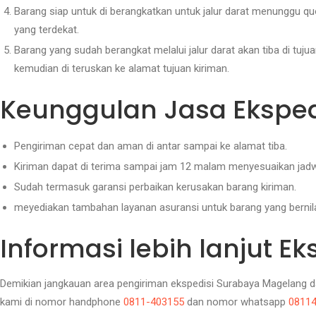
Barang siap untuk di berangkatkan untuk jalur darat menunggu 
yang terdekat.
Barang yang sudah berangkat melalui jalur darat akan tiba di tuj
kemudian di teruskan ke alamat tujuan kiriman.
Keunggulan Jasa Ekspedi
Pengiriman cepat dan aman di antar sampai ke alamat tiba.
Kiriman dapat di terima sampai jam 12 malam menyesuaikan jadw
Sudah termasuk garansi perbaikan kerusakan barang kiriman.
meyediakan tambahan layanan asuransi untuk barang yang bernilai
Informasi lebih lanjut 
Demikian jangkauan area pengiriman ekspedisi Surabaya Magelang d
kami di nomor handphone
0811-403155
dan nomor whatsapp
0811