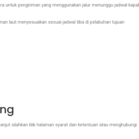
ara untuk pengiriman yang menggunakan jalur menunggu jadwal kapal
iman laut menyesuaikan sesuai jadwal tiba di pelabuhan tujuan
ang
 lanjut silahkan klik halaman syarat dan ketentuan atau menghubungi