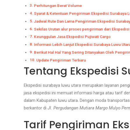
Perhitungan Berat Volume
Syarat & Ketentuan Pengiriman Ekspedisi Surabaya L
Jadwal Rute Dan Lama Pengiriman Ekspedisi Surabay
Sekilas Urutan alur proses pengiriman dari Ekspedis
Keunggulan Jasa Ekspedisi Pujiwati Cargo
Informasi Lebih Lanjut Ekspedisi Surabaya Luwu Utar
Berikut Hal Hal Yang Sering Ditanyakan Oleh Pengiri
Update Pengiriman Terbaru
Tentang Ekspedisi 
Ekspedisi surabaya luwu utara merupakan layanan pengi
jasa ekspedisi ini memuat informasi harga atau tarif
dalam Kabupaten luwu utara. Dengan moda transportasi 
berkantor di
Jl. Pergudangan Mutiara Margo Mulyo Perm
Tarif Pengiriman Ek