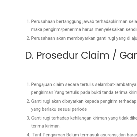
Perusahaan bertanggung jawab terhadapkiriman sela
maka pengirim/penerima harus menyelesaikan sendir
Perusahaan akan membayarkan ganti rugi yang di aju
D. Prosedur Claim / Gan
Pengajuan claim secara tertulis selambat-lambatnya
pengiriman Yang tertulis pada bukti tanda terima kir
Ganti rugi akan dibayarkan kepada pengirim terhadap 
yang berlaku sesuai periode
Ganti rugi terhadap kehilangan kiriman yang tidak dik
terima kiriman.
Tarif Pengiriman Belum termasuk asuransi,dan baran