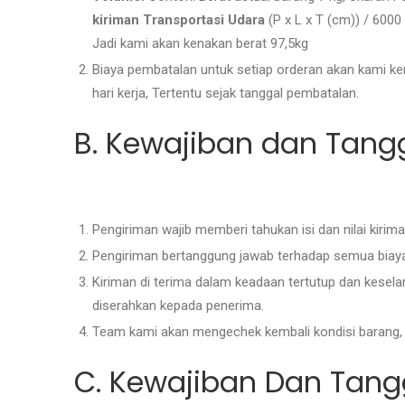
kiriman Transportasi Udara
(P x L x T (cm)) / 600
Jadi kami akan kenakan berat 97,5kg
Biaya pembatalan untuk setiap orderan akan kami ke
hari kerja, Tertentu sejak tanggal pembatalan.
B. Kewajiban dan Tan
Pengiriman wajib memberi tahukan isi dan nilai kir
Pengiriman bertanggung jawab terhadap semua biaya 
Kiriman di terima dalam keadaan tertutup dan kesela
diserahkan kepada penerima.
Team kami akan mengechek kembali kondisi barang, j
C. Kewajiban Dan Tan