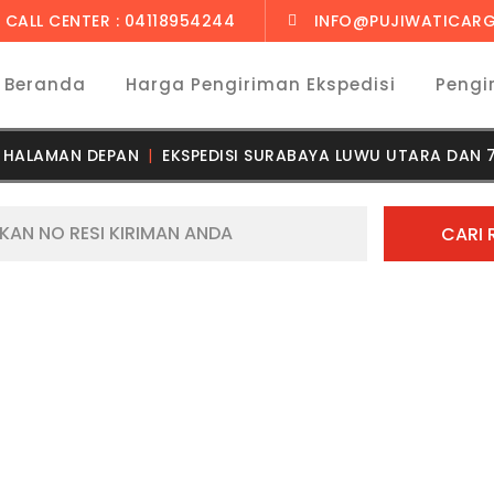
CALL CENTER : 04118954244
INFO@PUJIWATICARG
Beranda
Harga Pengiriman Ekspedisi
Pengi
HALAMAN DEPAN
EKSPEDISI SURABAYA LUWU UTARA DAN