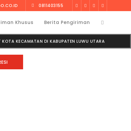
O.CO.ID
0811403155
riman Khusus
Berita Pengiriman
 7 KOTA KECAMATAN DI KABUPATEN LUWU UTARA