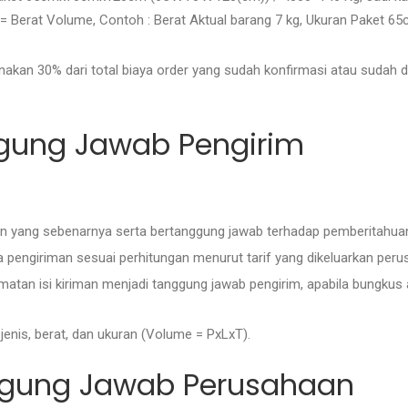
0 = Berat Volume, Contoh : Berat Aktual barang 7 kg, Ukuran Paket 
nakan 30% dari total biaya order yang sudah konfirmasi atau sudah 
ggung Jawab Pengirim
iman yang sebenarnya serta bertanggung jawab terhadap pemberitahua
pengiriman sesuai perhitungan menurut tarif yang dikeluarkan peru
matan isi kiriman menjadi tanggung jawab pengirim, apabila bungkus
enis, berat, dan ukuran (Volume = PxLxT).
ggung Jawab Perusahaan