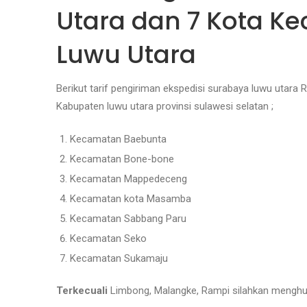
Utara dan 7 Kota K
Luwu Utara
Berikut tarif pengiriman ekspedisi surabaya luwu utara
Kabupaten luwu utara provinsi sulawesi selatan
;
Kecamatan Baebunta
Kecamatan Bone-bone
Kecamatan Mappedeceng
Kecamatan kota Masamba
Kecamatan Sabbang Paru
Kecamatan Seko
Kecamatan Sukamaju
Terkecuali
Limbong, Malangke, Rampi silahkan menghub