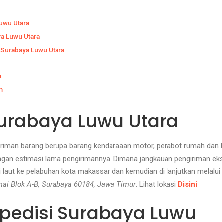
uwu Utara
a Luwu Utara
i Surabaya Luwu Utara
a
m
Surabaya Luwu Utara
riman barang berupa barang kendaraaan motor, perabot rumah dan lai
 dengan estimasi lama pengirimannya. Dimana jangkauan pengiriman 
laut ke pelabuhan kota makassar dan kemudian di lanjutkan melalui 
ai Blok A-B, Surabaya 60184, Jawa Timur
. Lihat lokasi
Disini
spedisi Surabaya Luwu