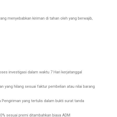
ang menyebabkan kiriman di tahan oleh yang berwajib,
ses investigasi dalam waktu 7 Hari kerjatanggal
an yang hilang sesuai faktur pembelian atau nilai barang
a Pengiriman yang tertulis dalam bukti surat tanda
i 20% sesuai premi ditambahkan biaya ADM