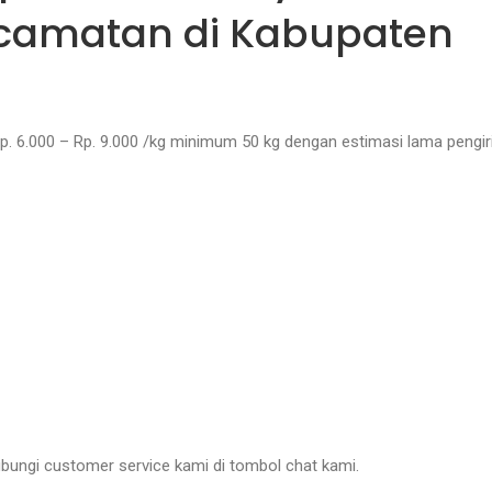
ecamatan di Kabupaten
 Rp. 6.000 – Rp. 9.000 /kg minimum 50 kg dengan estimasi lama peng
ungi customer service kami di tombol chat kami.