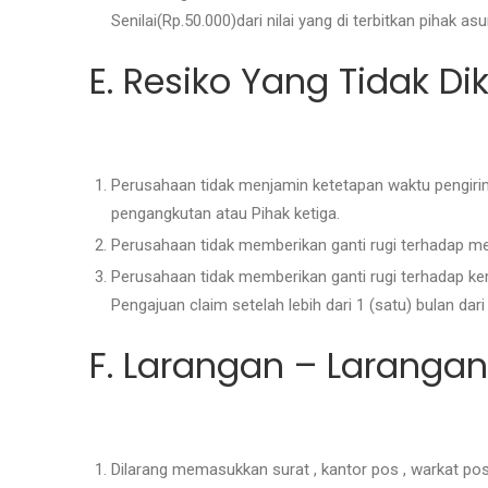
Senilai(Rp.50.000)dari nilai yang di terbitkan pihak as
E. Resiko Yang Tidak Di
Perusahaan tidak menjamin ketetapan waktu pengirima
pengangkutan atau Pihak ketiga.
Perusahaan tidak memberikan ganti rugi terhadap mem
Perusahaan tidak memberikan ganti rugi terhadap ker
Pengajuan claim setelah lebih dari 1 (satu) bulan dari
F. Larangan – Larangan
Dilarang memasukkan surat , kantor pos , warkat po