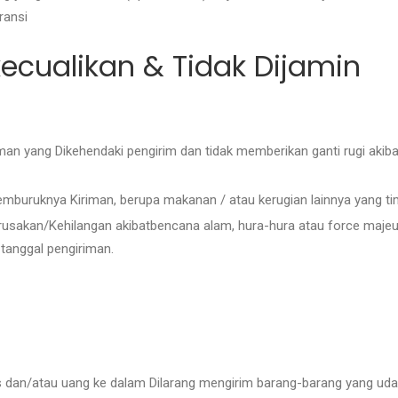
uransi
kecualikan & Tidak Dijamin
n yang Dikehendaki pengirim dan tidak memberikan ganti rugi akibat
buruknya Kiriman, berupa makanan / atau kerugian lainnya yang timbu
usakan/Kehilangan akibatbencana alam, hura-hura atau force majeure
 tanggal pengiriman.
s dan/atau uang ke dalam Dilarang mengirim barang-barang yang uda