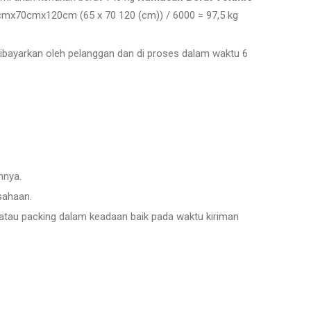
65cmx70cmx120cm (65 x 70 120 (cm)) / 6000 = 97,5 kg
dibayarkan oleh pelanggan dan di proses dalam waktu 6
nnya.
sahaan.
 atau packing dalam keadaan baik pada waktu kiriman