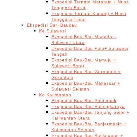
Ekspedisi Ternate Mataram + Nusa
Tenggara Barat
Ekspedisi Ternate Kupang + Nusa
Tenggara Timur
Ekspedisi Dari Baubau
Ke Sulawesi
Ekspedisi Bau-Bau Manado +
Sulawesi Utara
Ekspedisi Bau-Bau Palu+ Sulawesi
Tengah
Ekspedisi Bau-Bau Mamuju +
Sulawesi Barat
Ekspedisi Bau-Bau Gorontalo +
Gorontalo
Ekspedisi Bau-Bau Makassar +
Sulawesi Selatan
Ke Kalimantan
Ekspedisi Bau-Bau Pontianak
Ekspedisi Bau-Bau Palangkaraya
Ekspedisi Bau-Bau Tanjung Selor +
Kalimantan Utara
Ekspedisi Bau-Bau Banjarmasin +
Kalimantan Selatan
Ekspedisi Bau-Bau Balikpapan +