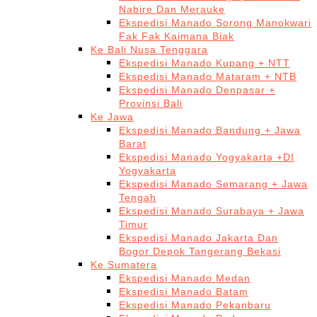
Nabire Dan Merauke
Ekspedisi Manado Sorong Manokwari
Fak Fak Kaimana Biak
Ke Bali Nusa Tenggara
Ekspedisi Manado Kupang + NTT
Ekspedisi Manado Mataram + NTB
Ekspedisi Manado Denpasar +
Provinsi Bali
Ke Jawa
Ekspedisi Manado Bandung + Jawa
Barat
Ekspedisi Manado Yogyakarta +DI
Yogyakarta
Ekspedisi Manado Semarang + Jawa
Tengah
Ekspedisi Manado Surabaya + Jawa
Timur
Ekspedisi Manado Jakarta Dan
Bogor Depok Tangerang Bekasi
Ke Sumatera
Ekspedisi Manado Medan
Ekspedisi Manado Batam
Ekspedisi Manado Pekanbaru