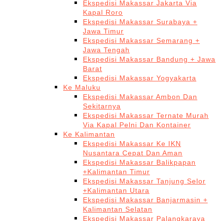
Ekspedisi Makassar Jakarta Via
Kapal Roro
Ekspedisi Makassar Surabaya +
Jawa Timur
Ekspedisi Makassar Semarang +
Jawa Tengah
Ekspedisi Makassar Bandung + Jawa
Barat
Ekspedisi Makassar Yogyakarta
Ke Maluku
Ekspedisi Makassar Ambon Dan
Sekitarnya
Ekspedisi Makassar Ternate Murah
Via Kapal Pelni Dan Kontainer
Ke Kalimantan
Ekspedisi Makassar Ke IKN
Nusantara Cepat Dan Aman
Ekspedisi Makassar Balikpapan
+Kalimantan Timur
Ekspedisi Makassar Tanjung Selor
+Kalimantan Utara
Ekspedisi Makassar Banjarmasin +
Kalimantan Selatan
Ekspedisi Makassar Palangkaraya