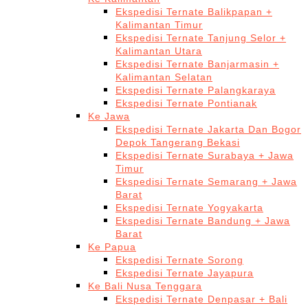
Ekspedisi Ternate Balikpapan +
Kalimantan Timur
Ekspedisi Ternate Tanjung Selor +
Kalimantan Utara
Ekspedisi Ternate Banjarmasin +
Kalimantan Selatan
Ekspedisi Ternate Palangkaraya
Ekspedisi Ternate Pontianak
Ke Jawa
Ekspedisi Ternate Jakarta Dan Bogor
Depok Tangerang Bekasi
Ekspedisi Ternate Surabaya + Jawa
Timur
Ekspedisi Ternate Semarang + Jawa
Barat
Ekspedisi Ternate Yogyakarta
Ekspedisi Ternate Bandung + Jawa
Barat
Ke Papua
Ekspedisi Ternate Sorong
Ekspedisi Ternate Jayapura
Ke Bali Nusa Tenggara
Ekspedisi Ternate Denpasar + Bali