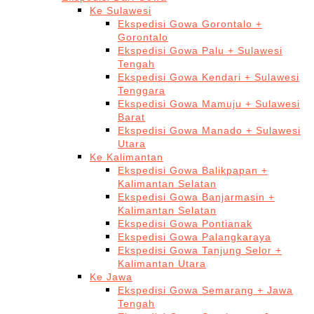
Ke Sulawesi
Ekspedisi Gowa Gorontalo +
Gorontalo
Ekspedisi Gowa Palu + Sulawesi
Tengah
Ekspedisi Gowa Kendari + Sulawesi
Tenggara
Ekspedisi Gowa Mamuju + Sulawesi
Barat
Ekspedisi Gowa Manado + Sulawesi
Utara
Ke Kalimantan
Ekspedisi Gowa Balikpapan +
Kalimantan Selatan
Ekspedisi Gowa Banjarmasin +
Kalimantan Selatan
Ekspedisi Gowa Pontianak
Ekspedisi Gowa Palangkaraya
Ekspedisi Gowa Tanjung Selor +
Kalimantan Utara
Ke Jawa
Ekspedisi Gowa Semarang + Jawa
Tengah