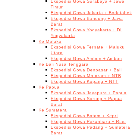
Ekspedisi Gowa Surabaya + Jawa
Timur
Ekspedisi Gowa Jakarta + Bodetabek
Ekspedisi Gowa Bandung + Jawa
Barat
Ekspedisi Gowa Yogyakarta + DI
Yogyakarta
Ke Maluku
Ekspedisi Gowa Ternate + Maluku
Utara
Ekspedisi Gowa Ambon + Ambon
Ke Bali Nusa Tenggara
Ekspedisi Gowa Denpasar + Bali
Ekspedisi Gowa Mataram + NTB
Ekspedisi Gowa Kupang + NTT
Ke Papua
Ekspedisi Gowa Jayapura + Papua
Ekspedisi Gowa Sorong + Papua
Barat
Ke Sumatera
Ekspedisi Gowa Batam + Kepri
Ekspedisi Gowa Pekanbaru + Riau
Ekspedisi Gowa Padang + Sumatera
Barat