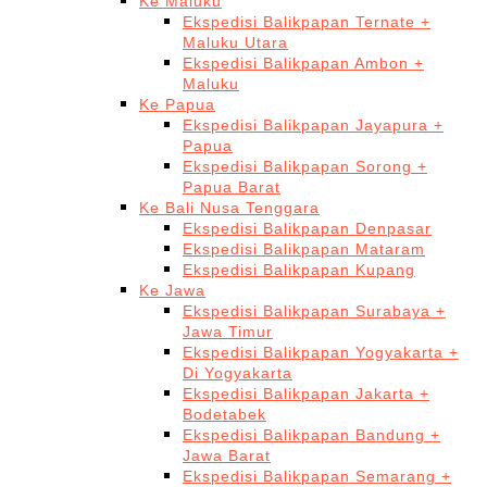
Ke Maluku
Ekspedisi Balikpapan Ternate +
Maluku Utara
Ekspedisi Balikpapan Ambon +
Maluku
Ke Papua
Ekspedisi Balikpapan Jayapura +
Papua
Ekspedisi Balikpapan Sorong +
Papua Barat
Ke Bali Nusa Tenggara
Ekspedisi Balikpapan Denpasar
Ekspedisi Balikpapan Mataram
Ekspedisi Balikpapan Kupang
Ke Jawa
Ekspedisi Balikpapan Surabaya +
Jawa Timur
Ekspedisi Balikpapan Yogyakarta +
Di Yogyakarta
Ekspedisi Balikpapan Jakarta +
Bodetabek
Ekspedisi Balikpapan Bandung +
Jawa Barat
Ekspedisi Balikpapan Semarang +