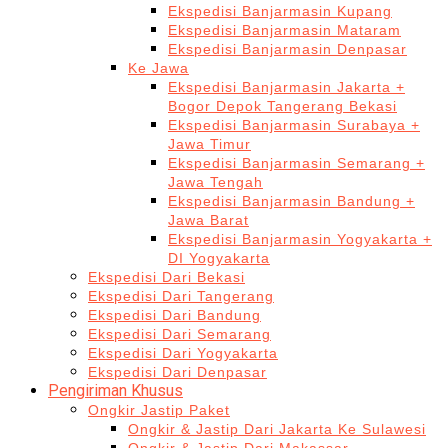
Ekspedisi Banjarmasin Kupang
Ekspedisi Banjarmasin Mataram
Ekspedisi Banjarmasin Denpasar
Ke Jawa
Ekspedisi Banjarmasin Jakarta +
Bogor Depok Tangerang Bekasi
Ekspedisi Banjarmasin Surabaya +
Jawa Timur
Ekspedisi Banjarmasin Semarang +
Jawa Tengah
Ekspedisi Banjarmasin Bandung +
Jawa Barat
Ekspedisi Banjarmasin Yogyakarta +
DI Yogyakarta
Ekspedisi Dari Bekasi
Ekspedisi Dari Tangerang
Ekspedisi Dari Bandung
Ekspedisi Dari Semarang
Ekspedisi Dari Yogyakarta
Ekspedisi Dari Denpasar
Pengiriman Khusus
Ongkir Jastip Paket
Ongkir & Jastip Dari Jakarta Ke Sulawesi