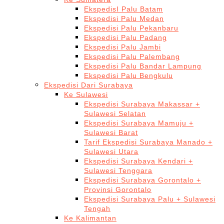
EkspedisI Palu Batam
Ekspedisi Palu Medan
Ekspedisi Palu Pekanbaru
Ekspedisi Palu Padang
Ekspedisi Palu Jambi
Ekspedisi Palu Palembang
Ekspedisi Palu Bandar Lampung
Ekspedisi Palu Bengkulu
Ekspedisi Dari Surabaya
Ke Sulawesi
Ekspedisi Surabaya Makassar +
Sulawesi Selatan
Ekspedisi Surabaya Mamuju +
Sulawesi Barat
Tarif Ekspedisi Surabaya Manado +
Sulawesi Utara
Ekspedisi Surabaya Kendari +
Sulawesi Tenggara
Ekspedisi Surabaya Gorontalo +
Provinsi Gorontalo
Ekspedisi Surabaya Palu + Sulawesi
Tengah
Ke Kalimantan