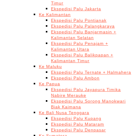
Timur
Ekspedisi Palu Jakarta
Ke Kalimantan
Ekspedisi Palu Pontianak
Ekspedisi Palu Palangkaraya
Ekspedisi Palu Banjarmasin +
Kalimantan Selatan
Ekspedisi Palu Penajam +
Kalimantan Utara
Ekspedisi Palu Balikpapan +
Kalimantan Timur
Ke Maluku
Ekspedisi Palu Ternate + Halmahera
Ekspedisi Palu Ambon
Ke Papua
Ekspedisi Palu Jayapura Timika
Nabire Merauke
Ekspedisi Palu Sorong Manokwari
Biak Kaimana
Ke Bali Nusa Tenggara
Ekspedisi Palu Kupang
Ekspedisi Palu Mataram
Ekspedisi Palu Denpasar
Ke Sumatera