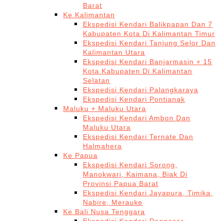
Barat
Ke Kalimantan
Ekspedisi Kendari Balikpapan Dan 7
Kabupaten Kota Di Kalimantan Timur
Ekspedisi Kendari Tanjung Selor Dan
Kalimantan Utara
Ekspedisi Kendari Banjarmasin + 15
Kota Kabupaten Di Kalimantan
Selatan
Ekspedisi Kendari Palangkaraya
Ekspedisi Kendari Pontianak
Maluku + Maluku Utara
Ekspedisi Kendari Ambon Dan
Maluku Utara
Ekspedisi Kendari Ternate Dan
Halmahera
Ke Papua
Ekspedisi Kendari Sorong,
Manokwari, Kaimana, Biak Di
Provinsi Papua Barat
Ekspedisi Kendari Jayapura, Timika,
Nabire, Merauke
Ke Bali Nusa Tenggara