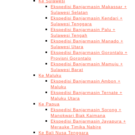
Ke Sulawesi
Ekspedisi Banjarmasin Makassar +
Sulawesi Selatan
Ekspedisi Banjarmasin Kendari +
Sulawesi Tenggara
Ekspedisi Banjarmasin Palu +
Sulawesi Tengah
Ekspedisi Banjarmasin Manado +
Sulawesi Utara
Ekspedisi Banjarmasin Gorontalo +
Provisni Gorontalo
Ekspedisi Banjarmasin Mamuju +
Sulawesi Barat
Ke Maluku
Ekspedisi Banjarmasin Ambon +
Maluku
Ekspedisi Banjarmasin Ternate +
Maluku Utara
Ke Papua
Ekspedisi Banjarmasin Sorong +
Manokwari Biak Kaimana
Ekspedisi Banjarmasin Jayapura +
Merauke Timika Nabire
Ke Bali Nusa Tenggara