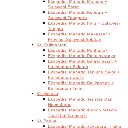
Ekspedisi Manado Mamuju +
Sulawesi Barat
Ekspedisi Manado Kendari +
Sulawesi Tenggara
Ekspedisi Manado Palu + Sulawesi
Tengah
Ekspedisi Manado Makassar +
Provinsi Sulawesi Selatan
Ke Kalimantan
Ekspedisi Manado Pontianak
Ekspedisi Manado Palangkaraya
Ekspedisi Manado Banjarmasin +
Kalimantan Selatan
Ekspedisi Manado Tanjung Selor +
Kalimantan Utara
Ekspedisi Manado Balikpapan +
Kalimantan Timur
Ke Maluku
Ekspedisi Manado Ternate Dan
Halmahera
Ekspedisi Manado Ambon Masohi,
Tual Dan Saumlaki
Ke Papua
Ekspedisi Manado Jayapura Timika