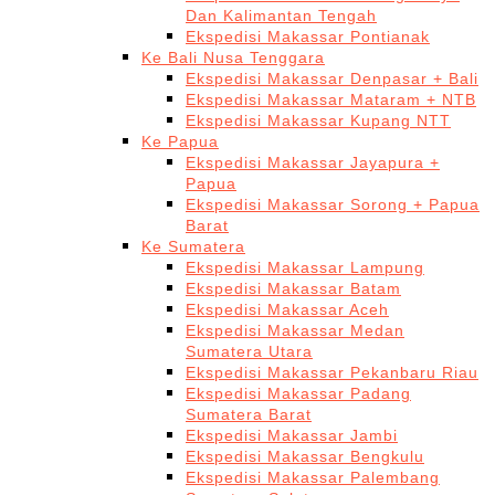
Dan Kalimantan Tengah
Ekspedisi Makassar Pontianak
Ke Bali Nusa Tenggara
Ekspedisi Makassar Denpasar + Bali
Ekspedisi Makassar Mataram + NTB
Ekspedisi Makassar Kupang NTT
Ke Papua
Ekspedisi Makassar Jayapura +
Papua
Ekspedisi Makassar Sorong + Papua
Barat
Ke Sumatera
Ekspedisi Makassar Lampung
Ekspedisi Makassar Batam
Ekspedisi Makassar Aceh
Ekspedisi Makassar Medan
Sumatera Utara
Ekspedisi Makassar Pekanbaru Riau
Ekspedisi Makassar Padang
Sumatera Barat
Ekspedisi Makassar Jambi
Ekspedisi Makassar Bengkulu
Ekspedisi Makassar Palembang