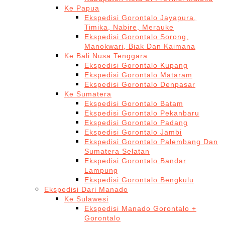
Ke Papua
Ekspedisi Gorontalo Jayapura,
Timika, Nabire, Merauke
Ekspedisi Gorontalo Sorong,
Manokwari, Biak Dan Kaimana
Ke Bali Nusa Tenggara
Ekspedisi Gorontalo Kupang
Ekspedisi Gorontalo Mataram
Ekspedisi Gorontalo Denpasar
Ke Sumatera
Ekspedisi Gorontalo Batam
Ekspedisi Gorontalo Pekanbaru
Ekspedisi Gorontalo Padang
Ekspedisi Gorontalo Jambi
Ekspedisi Gorontalo Palembang Dan
Sumatera Selatan
Ekspedisi Gorontalo Bandar
Lampung
Ekspedisi Gorontalo Bengkulu
Ekspedisi Dari Manado
Ke Sulawesi
Ekspedisi Manado Gorontalo +
Gorontalo