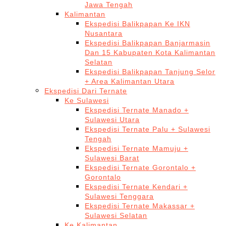
Jawa Tengah
Kalimantan
Ekspedisi Balikpapan Ke IKN
Nusantara
Ekspedisi Balikpapan Banjarmasin
Dan 15 Kabupaten Kota Kalimantan
Selatan
Ekspedisi Balikpapan Tanjung Selor
+ Area Kalimantan Utara
Ekspedisi Dari Ternate
Ke Sulawesi
Ekspedisi Ternate Manado +
Sulawesi Utara
Ekspedisi Ternate Palu + Sulawesi
Tengah
Ekspedisi Ternate Mamuju +
Sulawesi Barat
Ekspedisi Ternate Gorontalo +
Gorontalo
Ekspedisi Ternate Kendari +
Sulawesi Tenggara
Ekspedisi Ternate Makassar +
Sulawesi Selatan
Ke Kalimantan