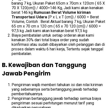
barang 7 kg, Ukuran Paket 65cm x 70cm x 120cm ( 65 X
70 X 120(cm)) / 4000=146 Kg, Jadi kami akan kenakan
berat 146 kg
Rumusan Berat Volume kiriman
Transportasi Udara
(P x L x T (cm)) / 6000 = Berat
Volume, Contoh : Berat Aktual barang 7 kg, Ukuran Paket
65 cm x 70 cm x 120 cm ( 65 x 70 120 (cm)) / 6000 =
97,5 kg Jadi kami akan kenakan berat 97,5 kg
Biaya pembatalan untuk setiap orderan akan kami
kenakan 30% dari total biaya order yang sudah
konfirmasi atau sudah dibayarkan oleh pelanggan dan di
proses dalam waktu 6 hari kerja, Tertentu sejak tanggal
pembatalan.
B. Kewajiban dan Tanggung
Jawab Pengirim
Pengiriman wajib memberi tahukan isi dan nilai kiriman
yang sebenarnya serta bertanggung jawab terhadap
pemberitahuannya.
Pengiriman bertanggung jawab terhadap semua biaya
pengiriman sesuai perhitungan menurut tarif yang
dikeluarkan perusahaan.