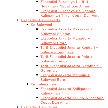
Ekspedisi Surabaya Ke IKN
Nusantara Cepat Dan Aman
Ekspedisi Surabaya Balikpapan
Kalimantan Timur Cepat Dan Aman
Ekspedisi Dari Jakarta
Ke Sulawesi
Ekspedisi Jakarta Makassar +
Sulawesi Selatan
Ekspedisi Jakarta Manado +
Sulawesi Utara
Tarif Ekspedisi Jakarta Kendari +
Sulawesi Tenggara
Tarif Ekspedisi Jakarta Palu +
Sulawesi Tengah
Tarif Ekspedisi Jakarta Gorontalo +
Gorontalo
Ekspedisi Jakarta Mamuju +
Sulawesi Barat
Ke Kalimantan
Ekspedisi Jakarta Balikpapan +
Kalimantan Timur
Ekspedisi Jakarta Ke IKN Nusantara
Cepat Dan Aman
Ekspedisi Dari Gowa