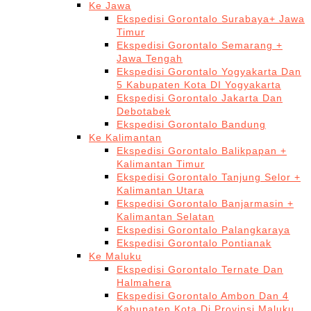
Ke Jawa
Ekspedisi Gorontalo Surabaya+ Jawa
Timur
Ekspedisi Gorontalo Semarang +
Jawa Tengah
Ekspedisi Gorontalo Yogyakarta Dan
5 Kabupaten Kota DI Yogyakarta
Ekspedisi Gorontalo Jakarta Dan
Debotabek
Ekspedisi Gorontalo Bandung
Ke Kalimantan
Ekspedisi Gorontalo Balikpapan +
Kalimantan Timur
Ekspedisi Gorontalo Tanjung Selor +
Kalimantan Utara
Ekspedisi Gorontalo Banjarmasin +
Kalimantan Selatan
Ekspedisi Gorontalo Palangkaraya
Ekspedisi Gorontalo Pontianak
Ke Maluku
Ekspedisi Gorontalo Ternate Dan
Halmahera
Ekspedisi Gorontalo Ambon Dan 4
Kabupaten Kota Di Provinsi Maluku