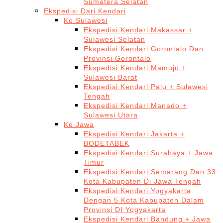
Sumatera Selatan
Ekspedisi Dari Kendari
Ke Sulawesi
Ekspedisi Kendari Makassar +
Sulawesi Selatan
Ekspedisi Kendari Gorontalo Dan
Provinsi Gorontalo
Ekspedisi Kendari Mamuju +
Sulawesi Barat
Ekspedisi Kendari Palu + Sulawesi
Tengah
Ekspedisi Kendari Manado +
Sulawesi Utara
Ke Jawa
Ekspedisi Kendari Jakarta +
BODETABEK
Ekspedisi Kendari Surabaya + Jawa
Timur
Ekspedisi Kendari Semarang Dan 33
Kota Kabupaten Di Jawa Tengah
Ekspedisi Kendari Yogyakarta
Dengan 5 Kota Kabupaten Dalam
Provinsi DI Yogyakarta
Ekspedisi Kendari Bandung + Jawa