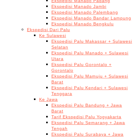
Ekspedisi Manado Padang
Ekspedisi Manado Jambi
Ekspedisi Manado Palembang
Ekspedisi Manado Bandar Lampung
Ekspedisi Manado Bengkulu
Ekspedisi Dari Palu
Ke Sulawesi
Ekspedisi Palu Makassar + Sulawesi
Selatan
Ekspedisi Palu Manado + Sulawesi
Utara
Ekspedisi Palu Gorontalo +
Gorontalo
Ekspedisi Palu Mamuju + Sulawesi
Barat
Ekspedisi Palu Kendari + Sulawesi
Tenggara
Ke Jawa
Ekspedisi Palu Bandung + Jawa
Barat
Tarif Ekspedisi Palu Yogyakarta
Ekspedisi Palu Semarang + Jawa
Tengah
Ekspedisi Palu Surabaya + Jawa