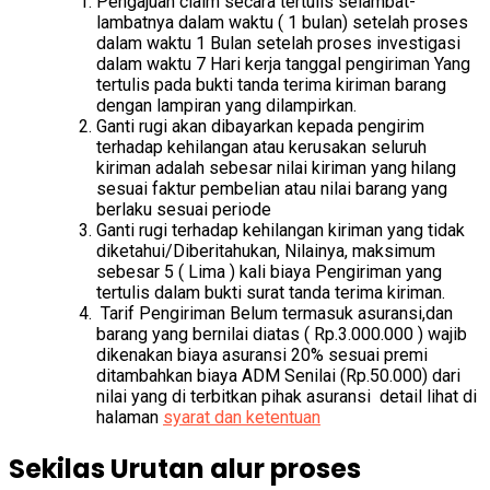
Pengajuan claim secara tertulis selambat-
lambatnya dalam waktu ( 1 bulan) setelah proses
dalam waktu 1 Bulan setelah proses investigasi
dalam waktu 7 Hari kerja tanggal pengiriman Yang
tertulis pada bukti tanda terima kiriman barang
dengan lampiran yang dilampirkan.
Ganti rugi akan dibayarkan kepada pengirim
terhadap kehilangan atau kerusakan seluruh
kiriman adalah sebesar nilai kiriman yang hilang
sesuai faktur pembelian atau nilai barang yang
berlaku sesuai periode
Ganti rugi terhadap kehilangan kiriman yang tidak
diketahui/Diberitahukan, Nilainya, maksimum
sebesar 5 ( Lima ) kali biaya Pengiriman yang
tertulis dalam bukti surat tanda terima kiriman.
Tarif Pengiriman Belum termasuk asuransi,dan
barang yang bernilai diatas ( Rp.3.000.000 ) wajib
dikenakan biaya asuransi 20% sesuai premi
ditambahkan biaya ADM Senilai (Rp.50.000) dari
nilai yang di terbitkan pihak asuransi detail lihat di
halaman
syarat dan ketentuan
Sekilas Urutan alur proses