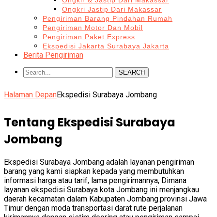
Ongkir & Jastip Dari Makassar
Ongkri Jastip Dari Makassar
Pengiriman Barang Pindahan Rumah
Pengiriman Motor Dan Mobil
Pengiriman Paket Express
Ekspedisi Jakarta Surabaya Jakarta
Berita Pengiriman
SEARCH
Halaman Depan
Ekspedisi Surabaya Jombang
Tentang Ekspedisi Surabaya
Jombang
Ekspedisi Surabaya Jombang adalah layanan pengiriman
barang yang kami siapkan kepada yang membutuhkan
informasi harga atau tarif, lama pengirimannya, Dimana
layanan ekspedisi Surabaya kota Jombang ini menjangkau
daerah kecamatan dalam Kabupaten Jombang.provinsi Jawa
Timur dengan moda transportasi darat rute perjalanan