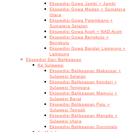
Ekspedisi Gowa Jambi + Jambi
Ekspedisi Gowa Medan + Sumatera
Utara
Ekspedisi Gowa Palembang +
Sumatera Selatan
Ekspedisi Gowa Aceh + NAD Aceh
Ekspedisi Gowa Bengkulu +
Bengkulu
Ekspedisi Gowa Bandar Lampung +
Lampung
Ekspedisi Dari Balikpapan
Ke Sulawesi
Ekspedisi Balikpapan Makassar +
Sulawesi Selatan
Ekspedisi Balikpapan Kendari +
Sulawesi Tenggara
Ekspedisi Balikpapan Mamuju +
Sulawesi Barat
Ekspedisi Balikpapan Palu +
Sulawesi Tengah
Ekspedisi Balikpapan Manado +
Sulawesi Utara
Ekspedisi Balikpapan Gorontalo