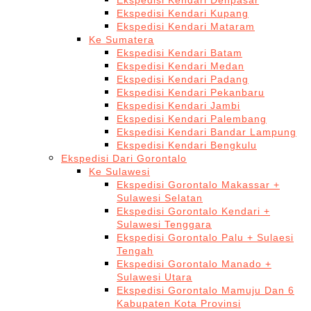
Ekspedisi Kendari Denpasar
Ekspedisi Kendari Kupang
Ekspedisi Kendari Mataram
Ke Sumatera
Ekspedisi Kendari Batam
Ekspedisi Kendari Medan
Ekspedisi Kendari Padang
Ekspedisi Kendari Pekanbaru
Ekspedisi Kendari Jambi
Ekspedisi Kendari Palembang
Ekspedisi Kendari Bandar Lampung
Ekspedisi Kendari Bengkulu
Ekspedisi Dari Gorontalo
Ke Sulawesi
Ekspedisi Gorontalo Makassar +
Sulawesi Selatan
Ekspedisi Gorontalo Kendari +
Sulawesi Tenggara
Ekspedisi Gorontalo Palu + Sulaesi
Tengah
Ekspedisi Gorontalo Manado +
Sulawesi Utara
Ekspedisi Gorontalo Mamuju Dan 6
Kabupaten Kota Provinsi