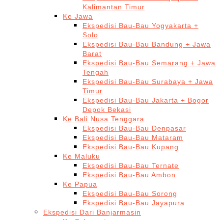
Kalimantan Timur
Ke Jawa
Ekspedisi Bau-Bau Yogyakarta +
Solo
Ekspedisi Bau-Bau Bandung + Jawa
Barat
Ekspedisi Bau-Bau Semarang + Jawa
Tengah
Ekspedisi Bau-Bau Surabaya + Jawa
Timur
Ekspedisi Bau-Bau Jakarta + Bogor
Depok Bekasi
Ke Bali Nusa Tenggara
Ekspedisi Bau-Bau Denpasar
Ekspedisi Bau-Bau Mataram
Ekspedisi Bau-Bau Kupang
Ke Maluku
Ekspedisi Bau-Bau Ternate
Ekspedisi Bau-Bau Ambon
Ke Papua
Ekspedisi Bau-Bau Sorong
Ekspedisi Bau-Bau Jayapura
Ekspedisi Dari Banjarmasin