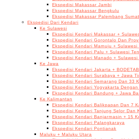
Ekspedisi Makassar Jambi
Ekspedisi Makassar Bengkulu
Ekspedisi Makassar Palembang Sumat
Ekspedisi Dari Kendari
Ke Sulawesi
Ekspedisi Kendari Makassar + Sulawes
Ekspedisi Kendari Gorontalo Dan Prov
Ekspedisi Kendari Mamuju + Sulawesi
Ekspedisi Kendari Palu + Sulawesi Te
Ekspedisi Kendari Manado + Sulawesi
Ke Jawa
Ekspedisi Kendari Jakarta + BODETA
Ekspedisi Kendari Surabaya + Jawa T
Ekspedisi Kendari Semarang Dan 33 
Ekspedisi Kendari Yogyakarta Dengan
Ekspedisi Kendari Bandung + Jawa Ba
Ke Kalimantan
Ekspedisi Kendari Balikpapan Dan 7 K
Ekspedisi Kendari Tanjung Selor Dan 
Ekspedisi Kendari Banjarmasin + 15 K
Ekspedisi Kendari Palangkaraya
Ekspedisi Kendari Pontianak
Maluku + Maluku Utara