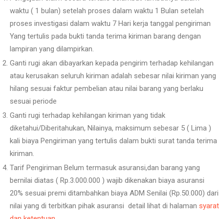
waktu ( 1 bulan) setelah proses dalam waktu 1 Bulan setelah
proses investigasi dalam waktu 7 Hari kerja tanggal pengiriman
Yang tertulis pada bukti tanda terima kiriman barang dengan
lampiran yang dilampirkan.
Ganti rugi akan dibayarkan kepada pengirim terhadap kehilangan
atau kerusakan seluruh kiriman adalah sebesar nilai kiriman yang
hilang sesuai faktur pembelian atau nilai barang yang berlaku
sesuai periode
Ganti rugi terhadap kehilangan kiriman yang tidak
diketahui/Diberitahukan, Nilainya, maksimum sebesar 5 ( Lima )
kali biaya Pengiriman yang tertulis dalam bukti surat tanda terima
kiriman.
Tarif Pengiriman Belum termasuk asuransi,dan barang yang
bernilai diatas ( Rp.3.000.000 ) wajib dikenakan biaya asuransi
20% sesuai premi ditambahkan biaya ADM Senilai (Rp.50.000) dari
nilai yang di terbitkan pihak asuransi detail lihat di halaman
syarat
dan ketentuan