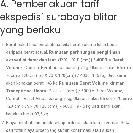
A. Pemberlakuan tarif
ekspedisi surabaya blitar
yang berlaku
Berat paket bisa berubah apabila berat volume lebih besar
daripada berat actual.
Rumusan perhitungan pengiriman
ekspedisi darat dan laut (P X L X T (cm)) / 4000 = Berat
Volume.
Contoh: Berat actual barang 7 kg, Ukuran Paket 65cm x
70cm x 120cm ( 65 X 70 X 120(cm)) / 4000=146 Kg, Jadi kami
akan kenakan berat 146 kg
Rumusan Berat Volume kiriman
Transportasi Udara
(P x L x T (cm)) / 6000 = Berat Volume,
Contoh : Berat Aktual barang 7 kg, Ukuran Paket 65 cm x 70 cm x
120 cm ( 65 x 70 120 (cm)) / 6000 = 97,5 kg Jadi kami akan
kenakan berat 97,5 kg
Biaya pembatalan untuk setiap orderan akan kami kenakan 30%
dari total biaya order yang sudah konfirmasi atau sudah