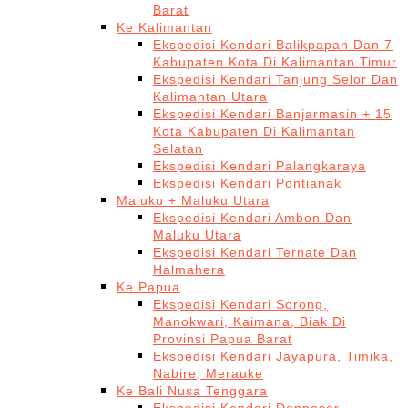
Barat
Ke Kalimantan
Ekspedisi Kendari Balikpapan Dan 7
Kabupaten Kota Di Kalimantan Timur
Ekspedisi Kendari Tanjung Selor Dan
Kalimantan Utara
Ekspedisi Kendari Banjarmasin + 15
Kota Kabupaten Di Kalimantan
Selatan
Ekspedisi Kendari Palangkaraya
Ekspedisi Kendari Pontianak
Maluku + Maluku Utara
Ekspedisi Kendari Ambon Dan
Maluku Utara
Ekspedisi Kendari Ternate Dan
Halmahera
Ke Papua
Ekspedisi Kendari Sorong,
Manokwari, Kaimana, Biak Di
Provinsi Papua Barat
Ekspedisi Kendari Jayapura, Timika,
Nabire, Merauke
Ke Bali Nusa Tenggara