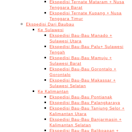
Ekspedisi Ternate Mataram + Nusa
Tenggara Barat
Ekspedisi Ternate Kupang + Nusa
Tenggara Timur
Ekspedisi Dari Baubau
Ke Sulawesi
Ekspedisi Bau-Bau Manado +
Sulawesi Utara
Ekspedisi Bau-Bau Palu+ Sulawesi
Tengah
Ekspedisi Bau-Bau Mamuju +
Sulawesi Barat
Ekspedisi Bau-Bau Gorontalo +
Gorontalo
Ekspedisi Bau-Bau Makassar +
Sulawesi Selatan
Ke Kalimantan
Ekspedisi Bau-Bau Pontianak
Ekspedisi Bau-Bau Palangkaraya
Ekspedisi Bau-Bau Tanjung Selor +
Kalimantan Utara
Ekspedisi Bau-Bau Banjarmasin +
Kalimantan Selatan
Ekspedisi Bau-Bau Balikpapan +