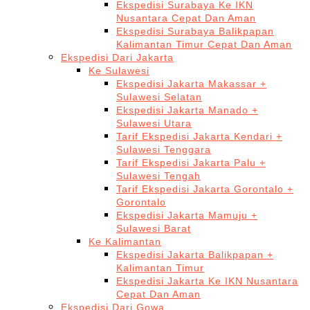
Ekspedisi Surabaya Ke IKN
Nusantara Cepat Dan Aman
Ekspedisi Surabaya Balikpapan
Kalimantan Timur Cepat Dan Aman
Ekspedisi Dari Jakarta
Ke Sulawesi
Ekspedisi Jakarta Makassar +
Sulawesi Selatan
Ekspedisi Jakarta Manado +
Sulawesi Utara
Tarif Ekspedisi Jakarta Kendari +
Sulawesi Tenggara
Tarif Ekspedisi Jakarta Palu +
Sulawesi Tengah
Tarif Ekspedisi Jakarta Gorontalo +
Gorontalo
Ekspedisi Jakarta Mamuju +
Sulawesi Barat
Ke Kalimantan
Ekspedisi Jakarta Balikpapan +
Kalimantan Timur
Ekspedisi Jakarta Ke IKN Nusantara
Cepat Dan Aman
Ekspedisi Dari Gowa