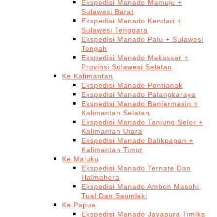
Ekspedisi Manado Mamuju +
Sulawesi Barat
Ekspedisi Manado Kendari +
Sulawesi Tenggara
Ekspedisi Manado Palu + Sulawesi
Tengah
Ekspedisi Manado Makassar +
Provinsi Sulawesi Selatan
Ke Kalimantan
Ekspedisi Manado Pontianak
Ekspedisi Manado Palangkaraya
Ekspedisi Manado Banjarmasin +
Kalimantan Selatan
Ekspedisi Manado Tanjung Selor +
Kalimantan Utara
Ekspedisi Manado Balikpapan +
Kalimantan Timur
Ke Maluku
Ekspedisi Manado Ternate Dan
Halmahera
Ekspedisi Manado Ambon Masohi,
Tual Dan Saumlaki
Ke Papua
Ekspedisi Manado Jayapura Timika