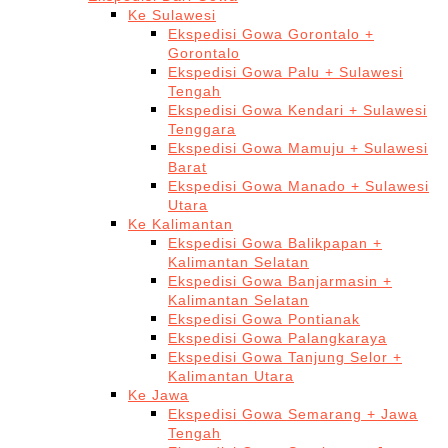
Ke Sulawesi
Ekspedisi Gowa Gorontalo +
Gorontalo
Ekspedisi Gowa Palu + Sulawesi
Tengah
Ekspedisi Gowa Kendari + Sulawesi
Tenggara
Ekspedisi Gowa Mamuju + Sulawesi
Barat
Ekspedisi Gowa Manado + Sulawesi
Utara
Ke Kalimantan
Ekspedisi Gowa Balikpapan +
Kalimantan Selatan
Ekspedisi Gowa Banjarmasin +
Kalimantan Selatan
Ekspedisi Gowa Pontianak
Ekspedisi Gowa Palangkaraya
Ekspedisi Gowa Tanjung Selor +
Kalimantan Utara
Ke Jawa
Ekspedisi Gowa Semarang + Jawa
Tengah