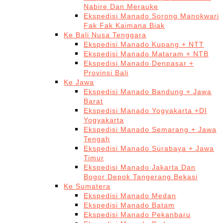
Nabire Dan Merauke
Ekspedisi Manado Sorong Manokwari
Fak Fak Kaimana Biak
Ke Bali Nusa Tenggara
Ekspedisi Manado Kupang + NTT
Ekspedisi Manado Mataram + NTB
Ekspedisi Manado Denpasar +
Provinsi Bali
Ke Jawa
Ekspedisi Manado Bandung + Jawa
Barat
Ekspedisi Manado Yogyakarta +DI
Yogyakarta
Ekspedisi Manado Semarang + Jawa
Tengah
Ekspedisi Manado Surabaya + Jawa
Timur
Ekspedisi Manado Jakarta Dan
Bogor Depok Tangerang Bekasi
Ke Sumatera
Ekspedisi Manado Medan
Ekspedisi Manado Batam
Ekspedisi Manado Pekanbaru