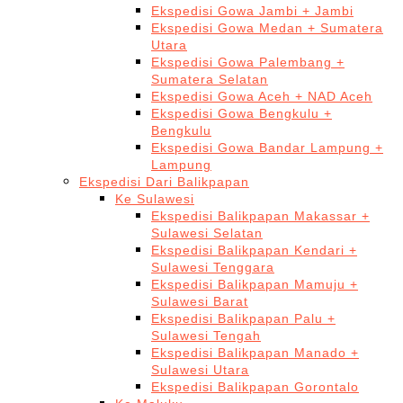
Ekspedisi Gowa Jambi + Jambi
Ekspedisi Gowa Medan + Sumatera
Utara
Ekspedisi Gowa Palembang +
Sumatera Selatan
Ekspedisi Gowa Aceh + NAD Aceh
Ekspedisi Gowa Bengkulu +
Bengkulu
Ekspedisi Gowa Bandar Lampung +
Lampung
Ekspedisi Dari Balikpapan
Ke Sulawesi
Ekspedisi Balikpapan Makassar +
Sulawesi Selatan
Ekspedisi Balikpapan Kendari +
Sulawesi Tenggara
Ekspedisi Balikpapan Mamuju +
Sulawesi Barat
Ekspedisi Balikpapan Palu +
Sulawesi Tengah
Ekspedisi Balikpapan Manado +
Sulawesi Utara
Ekspedisi Balikpapan Gorontalo