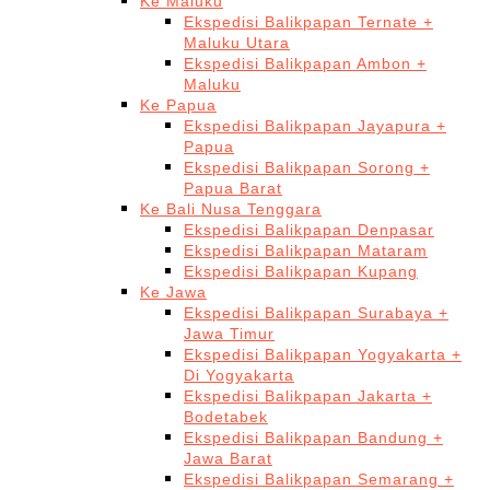
Ke Maluku
Ekspedisi Balikpapan Ternate +
Maluku Utara
Ekspedisi Balikpapan Ambon +
Maluku
Ke Papua
Ekspedisi Balikpapan Jayapura +
Papua
Ekspedisi Balikpapan Sorong +
Papua Barat
Ke Bali Nusa Tenggara
Ekspedisi Balikpapan Denpasar
Ekspedisi Balikpapan Mataram
Ekspedisi Balikpapan Kupang
Ke Jawa
Ekspedisi Balikpapan Surabaya +
Jawa Timur
Ekspedisi Balikpapan Yogyakarta +
Di Yogyakarta
Ekspedisi Balikpapan Jakarta +
Bodetabek
Ekspedisi Balikpapan Bandung +
Jawa Barat
Ekspedisi Balikpapan Semarang +