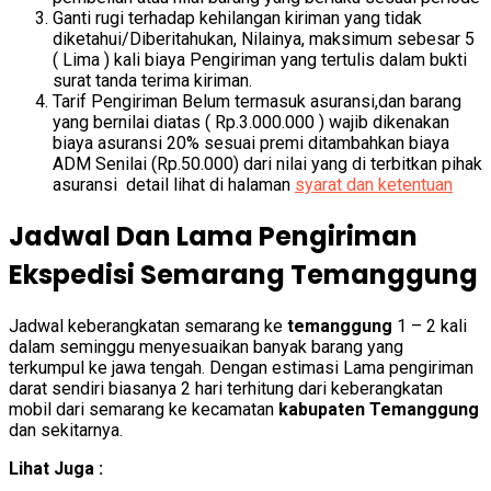
Ganti rugi terhadap kehilangan kiriman yang tidak
diketahui/Diberitahukan, Nilainya, maksimum sebesar 5
( Lima ) kali biaya Pengiriman yang tertulis dalam bukti
surat tanda terima kiriman.
Tarif Pengiriman Belum termasuk asuransi,dan barang
yang bernilai diatas ( Rp.3.000.000 ) wajib dikenakan
biaya asuransi 20% sesuai premi ditambahkan biaya
ADM Senilai (Rp.50.000) dari nilai yang di terbitkan pihak
asuransi detail lihat di halaman
syarat dan ketentuan
Jadwal Dan Lama Pengiriman
Ekspedisi Semarang Temanggung
Jadwal keberangkatan semarang ke
temanggung
1 – 2 kali
dalam seminggu menyesuaikan banyak barang yang
terkumpul ke jawa tengah. Dengan estimasi Lama pengiriman
darat sendiri biasanya 2 hari terhitung dari keberangkatan
mobil dari semarang ke kecamatan
kabupaten Temanggung
dan sekitarnya.
Lihat Juga :