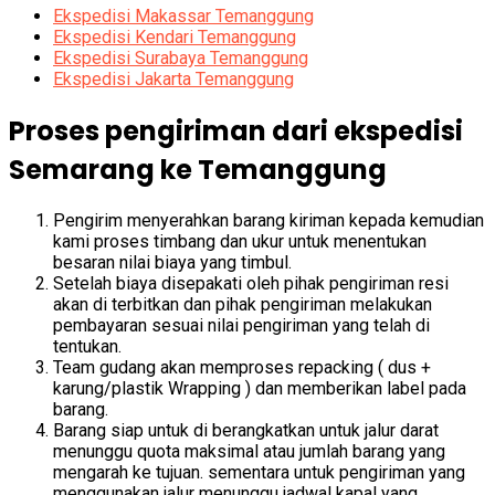
Ekspedisi Makassar Temanggung
Ekspedisi Kendari Temanggung
Ekspedisi Surabaya Temanggung
Ekspedisi Jakarta Temanggung
Proses pengiriman dari ekspedisi
Semarang ke Temanggung
Pengirim menyerahkan barang kiriman kepada kemudian
kami proses timbang dan ukur untuk menentukan
besaran nilai biaya yang timbul.
Setelah biaya disepakati oleh pihak pengiriman resi
akan di terbitkan dan pihak pengiriman melakukan
pembayaran sesuai nilai pengiriman yang telah di
tentukan.
Team gudang akan memproses repacking ( dus +
karung/plastik Wrapping ) dan memberikan label pada
barang.
Barang siap untuk di berangkatkan untuk jalur darat
menunggu quota maksimal atau jumlah barang yang
mengarah ke tujuan. sementara untuk pengiriman yang
menggunakan jalur menunggu jadwal kapal yang