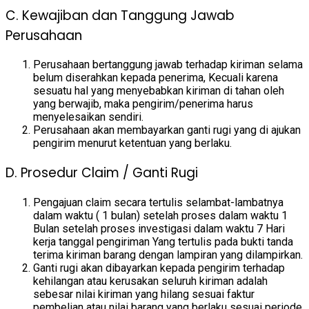
C. Kewajiban dan Tanggung Jawab
Perusahaan
Perusahaan bertanggung jawab terhadap kiriman selama
belum diserahkan kepada penerima, Kecuali karena
sesuatu hal yang menyebabkan kiriman di tahan oleh
yang berwajib, maka pengirim/penerima harus
menyelesaikan sendiri.
Perusahaan akan membayarkan ganti rugi yang di ajukan
pengirim menurut ketentuan yang berlaku.
D. Prosedur Claim / Ganti Rugi
Pengajuan claim secara tertulis selambat-lambatnya
dalam waktu ( 1 bulan) setelah proses dalam waktu 1
Bulan setelah proses investigasi dalam waktu 7 Hari
kerja tanggal pengiriman Yang tertulis pada bukti tanda
terima kiriman barang dengan lampiran yang dilampirkan.
Ganti rugi akan dibayarkan kepada pengirim terhadap
kehilangan atau kerusakan seluruh kiriman adalah
sebesar nilai kiriman yang hilang sesuai faktur
pembelian atau nilai barang yang berlaku sesuai periode