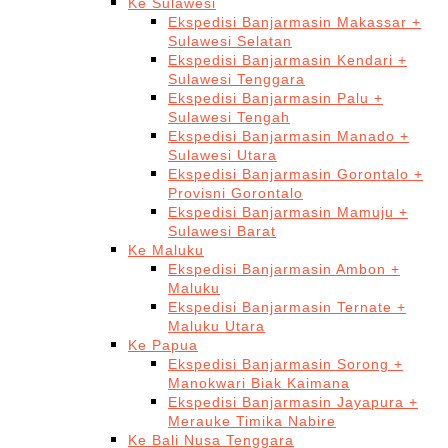
Ke Sulawesi
Ekspedisi Banjarmasin Makassar +
Sulawesi Selatan
Ekspedisi Banjarmasin Kendari +
Sulawesi Tenggara
Ekspedisi Banjarmasin Palu +
Sulawesi Tengah
Ekspedisi Banjarmasin Manado +
Sulawesi Utara
Ekspedisi Banjarmasin Gorontalo +
Provisni Gorontalo
Ekspedisi Banjarmasin Mamuju +
Sulawesi Barat
Ke Maluku
Ekspedisi Banjarmasin Ambon +
Maluku
Ekspedisi Banjarmasin Ternate +
Maluku Utara
Ke Papua
Ekspedisi Banjarmasin Sorong +
Manokwari Biak Kaimana
Ekspedisi Banjarmasin Jayapura +
Merauke Timika Nabire
Ke Bali Nusa Tenggara