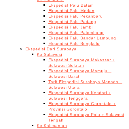
EkspedisI Palu Batam
Ekspedisi Palu Medan
Ekspedisi Palu Pekanbaru
Ekspedisi Palu Padang
Ekspedisi Palu Jambi
Ekspedisi Palu Palembang
Ekspedisi Palu Bandar Lampung
Ekspedisi Palu Bengkulu
Ekspedisi Dari Surabaya
Ke Sulawesi
Ekspedisi Surabaya Makassar +
Sulawesi Selatan
Ekspedisi Surabaya Mamuju +
Sulawesi Barat
Tarif Ekspedisi Surabaya Manado +
Sulawesi Utara
Ekspedisi Surabaya Kendari +
Sulawesi Tenggara
Ekspedisi Surabaya Gorontalo +
Provinsi Gorontalo
Ekspedisi Surabaya Palu + Sulawesi
Tengah
Ke Kalimantan