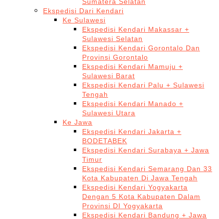
Sumatera Selatan
Ekspedisi Dari Kendari
Ke Sulawesi
Ekspedisi Kendari Makassar +
Sulawesi Selatan
Ekspedisi Kendari Gorontalo Dan
Provinsi Gorontalo
Ekspedisi Kendari Mamuju +
Sulawesi Barat
Ekspedisi Kendari Palu + Sulawesi
Tengah
Ekspedisi Kendari Manado +
Sulawesi Utara
Ke Jawa
Ekspedisi Kendari Jakarta +
BODETABEK
Ekspedisi Kendari Surabaya + Jawa
Timur
Ekspedisi Kendari Semarang Dan 33
Kota Kabupaten Di Jawa Tengah
Ekspedisi Kendari Yogyakarta
Dengan 5 Kota Kabupaten Dalam
Provinsi DI Yogyakarta
Ekspedisi Kendari Bandung + Jawa