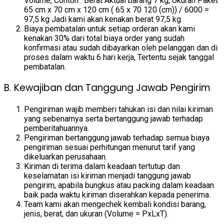
Volume, Contoh : Berat Aktual barang 7 kg, Ukuran Paket
65 cm x 70 cm x 120 cm ( 65 x 70 120 (cm)) / 6000 =
97,5 kg Jadi kami akan kenakan berat 97,5 kg
Biaya pembatalan untuk setiap orderan akan kami
kenakan 30% dari total biaya order yang sudah
konfirmasi atau sudah dibayarkan oleh pelanggan dan di
proses dalam waktu 6 hari kerja, Tertentu sejak tanggal
pembatalan.
B. Kewajiban dan Tanggung Jawab Pengirim
Pengiriman wajib memberi tahukan isi dan nilai kiriman
yang sebenarnya serta bertanggung jawab terhadap
pemberitahuannya.
Pengiriman bertanggung jawab terhadap semua biaya
pengiriman sesuai perhitungan menurut tarif yang
dikeluarkan perusahaan.
Kiriman di terima dalam keadaan tertutup dan
keselamatan isi kiriman menjadi tanggung jawab
pengirim, apabila bungkus atau packing dalam keadaan
baik pada waktu kiriman diserahkan kepada penerima.
Team kami akan mengechek kembali kondisi barang,
jenis, berat, dan ukuran (Volume = PxLxT).