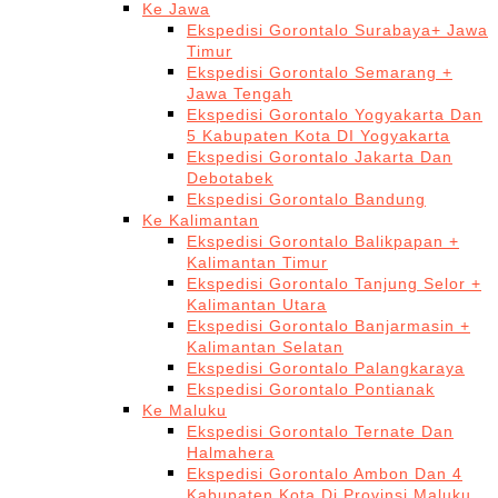
Ke Jawa
Ekspedisi Gorontalo Surabaya+ Jawa
Timur
Ekspedisi Gorontalo Semarang +
Jawa Tengah
Ekspedisi Gorontalo Yogyakarta Dan
5 Kabupaten Kota DI Yogyakarta
Ekspedisi Gorontalo Jakarta Dan
Debotabek
Ekspedisi Gorontalo Bandung
Ke Kalimantan
Ekspedisi Gorontalo Balikpapan +
Kalimantan Timur
Ekspedisi Gorontalo Tanjung Selor +
Kalimantan Utara
Ekspedisi Gorontalo Banjarmasin +
Kalimantan Selatan
Ekspedisi Gorontalo Palangkaraya
Ekspedisi Gorontalo Pontianak
Ke Maluku
Ekspedisi Gorontalo Ternate Dan
Halmahera
Ekspedisi Gorontalo Ambon Dan 4
Kabupaten Kota Di Provinsi Maluku