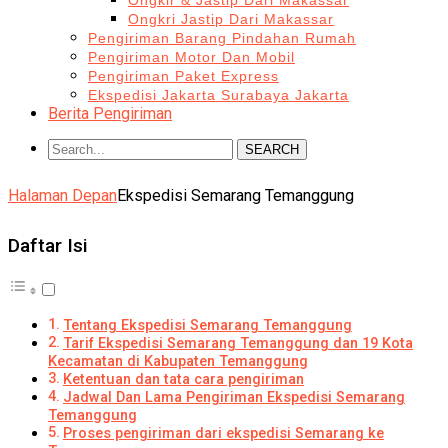
Ongkir & Jastip Dari Makassar
Ongkri Jastip Dari Makassar
Pengiriman Barang Pindahan Rumah
Pengiriman Motor Dan Mobil
Pengiriman Paket Express
Ekspedisi Jakarta Surabaya Jakarta
Berita Pengiriman
SEARCH
Halaman Depan
Ekspedisi Semarang Temanggung
Daftar Isi
Tentang Ekspedisi Semarang Temanggung
Tarif Ekspedisi Semarang Temanggung dan 19 Kota
Kecamatan di Kabupaten Temanggung
Ketentuan dan tata cara pengiriman
Jadwal Dan Lama Pengiriman Ekspedisi Semarang
Temanggung
Proses pengiriman dari ekspedisi Semarang ke