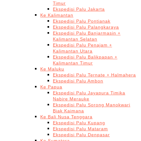
Timur
Ekspedisi Palu Jakarta
Ke Kalimantan
Ekspedisi Palu Pontianak
Ekspedisi Palu Palangkaraya
Ekspedisi Palu Banjarmasin +
Kalimantan Selatan
Ekspedisi Palu Penajam +
Kalimantan Utara
Ekspedisi Palu Balikpapan +
Kalimantan Timur
Ke Maluku
Ekspedisi Palu Ternate + Halmahera
Ekspedisi Palu Ambon
Ke Papua
Ekspedisi Palu Jayapura Timika
Nabire Merauke
Ekspedisi Palu Sorong Manokwari
Biak Kaimana
Ke Bali Nusa Tenggara
Ekspedisi Palu Kupang
Ekspedisi Palu Mataram
Ekspedisi Palu Denpasar
Ke Sumatera