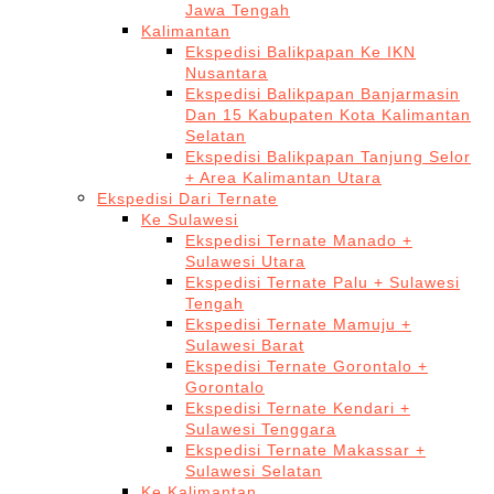
Jawa Tengah
Kalimantan
Ekspedisi Balikpapan Ke IKN
Nusantara
Ekspedisi Balikpapan Banjarmasin
Dan 15 Kabupaten Kota Kalimantan
Selatan
Ekspedisi Balikpapan Tanjung Selor
+ Area Kalimantan Utara
Ekspedisi Dari Ternate
Ke Sulawesi
Ekspedisi Ternate Manado +
Sulawesi Utara
Ekspedisi Ternate Palu + Sulawesi
Tengah
Ekspedisi Ternate Mamuju +
Sulawesi Barat
Ekspedisi Ternate Gorontalo +
Gorontalo
Ekspedisi Ternate Kendari +
Sulawesi Tenggara
Ekspedisi Ternate Makassar +
Sulawesi Selatan
Ke Kalimantan