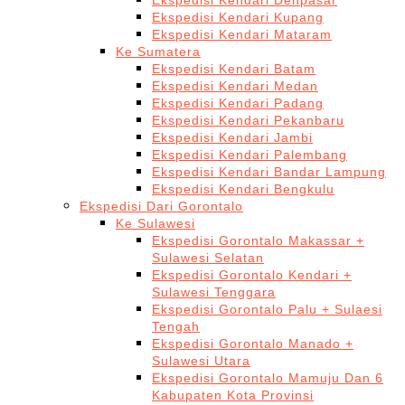
Ekspedisi Kendari Denpasar
Ekspedisi Kendari Kupang
Ekspedisi Kendari Mataram
Ke Sumatera
Ekspedisi Kendari Batam
Ekspedisi Kendari Medan
Ekspedisi Kendari Padang
Ekspedisi Kendari Pekanbaru
Ekspedisi Kendari Jambi
Ekspedisi Kendari Palembang
Ekspedisi Kendari Bandar Lampung
Ekspedisi Kendari Bengkulu
Ekspedisi Dari Gorontalo
Ke Sulawesi
Ekspedisi Gorontalo Makassar +
Sulawesi Selatan
Ekspedisi Gorontalo Kendari +
Sulawesi Tenggara
Ekspedisi Gorontalo Palu + Sulaesi
Tengah
Ekspedisi Gorontalo Manado +
Sulawesi Utara
Ekspedisi Gorontalo Mamuju Dan 6
Kabupaten Kota Provinsi