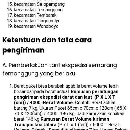
kecamatan Selopampang
kecamatan Temanggung
kecamatan Tembarak
kecamatan Tlogomulyo
kecamatan Wonoboyo
Ketentuan dan tata cara
pengiriman
A. Pemberlakuan tarif ekspedisi semarang
temanggung yang berlaku
Berat paket bisa berubah apabila berat volume lebih
besar daripada berat actual.
Rumusan perhitungan
pengiriman ekspedisi darat dan laut (P X L X T
(cm)) / 4000=Berat Volume.
Contoh: Berat actual
barang 7 kg, Ukuran Paket 65cm x 70cm x 120cm ( 65 X
70 X 120(cm)) / 4000=146 Kg, Jadi kami akan kenakan
berat 146 kg
Rumusan Berat Volume kiriman
Transportasi Udara
(P x L x T (cm)) / 6000 = Berat