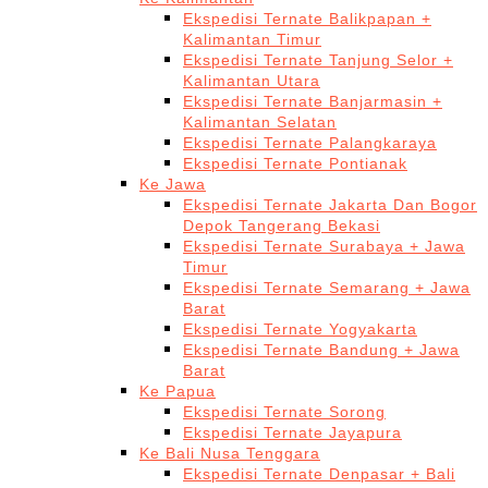
Ekspedisi Ternate Balikpapan +
Kalimantan Timur
Ekspedisi Ternate Tanjung Selor +
Kalimantan Utara
Ekspedisi Ternate Banjarmasin +
Kalimantan Selatan
Ekspedisi Ternate Palangkaraya
Ekspedisi Ternate Pontianak
Ke Jawa
Ekspedisi Ternate Jakarta Dan Bogor
Depok Tangerang Bekasi
Ekspedisi Ternate Surabaya + Jawa
Timur
Ekspedisi Ternate Semarang + Jawa
Barat
Ekspedisi Ternate Yogyakarta
Ekspedisi Ternate Bandung + Jawa
Barat
Ke Papua
Ekspedisi Ternate Sorong
Ekspedisi Ternate Jayapura
Ke Bali Nusa Tenggara
Ekspedisi Ternate Denpasar + Bali