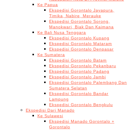
Ke Papua
Ekspedisi Gorontalo Jayapura,
Timika, Nabire, Merauke
Ekspedisi Gorontalo Sorong,
Manokwari, Biak Dan Kaimana
Ke Bali Nusa Tenggara
Ekspedisi Gorontalo Kupang
Ekspedisi Gorontalo Mataram
Ekspedisi Gorontalo Denpasar
Ke Sumatera
Ekspedisi Gorontalo Batam
Ekspedisi Gorontalo Pekanbaru
Ekspedisi Gorontalo Padang
Ekspedisi Gorontalo Jambi
Ekspedisi Gorontalo Palembang Dan
Sumatera Selatan
Ekspedisi Gorontalo Bandar
Lampung
Ekspedisi Gorontalo Bengkulu
Ekspedisi Dari Manado
Ke Sulawesi
Ekspedisi Manado Gorontalo +
Gorontalo