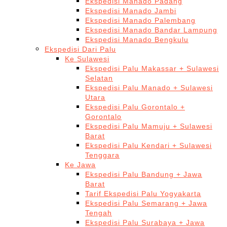
Ekspedisi Manado Padang
Ekspedisi Manado Jambi
Ekspedisi Manado Palembang
Ekspedisi Manado Bandar Lampung
Ekspedisi Manado Bengkulu
Ekspedisi Dari Palu
Ke Sulawesi
Ekspedisi Palu Makassar + Sulawesi
Selatan
Ekspedisi Palu Manado + Sulawesi
Utara
Ekspedisi Palu Gorontalo +
Gorontalo
Ekspedisi Palu Mamuju + Sulawesi
Barat
Ekspedisi Palu Kendari + Sulawesi
Tenggara
Ke Jawa
Ekspedisi Palu Bandung + Jawa
Barat
Tarif Ekspedisi Palu Yogyakarta
Ekspedisi Palu Semarang + Jawa
Tengah
Ekspedisi Palu Surabaya + Jawa