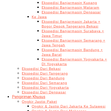
Ekspedisi Banjarmasin Kupang
Ekspedisi Banjarmasin Mataram
Ekspedisi Banjarmasin Denpasar
Ke Jawa
Ekspedisi Banjarmasin Jakarta +
Bogor Depok Tangerang Bekasi
Ekspedisi Banjarmasin Surabaya +
Jawa Timur
Ekspedisi Banjarmasin Semarang +
Jawa Tengah
Ekspedisi Banjarmasin Bandung +
Jawa Barat
Ekspedisi Banjarmasin Yogyakarta +
DI Yogyakarta
Ekspedisi Dari Bekasi
Ekspedisi Dari Tangerang
Ekspedisi Dari Bandung
Ekspedisi Dari Semarang
Ekspedisi Dari Yogyakarta
Ekspedisi Dari Denpasar
Pengiriman Khusus
Ongkir Jastip Paket
Ongkir & Jastip Dari Jakarta Ke Sulawesi