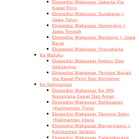
Ekspedisi Makassar Jakarta Via
Kapal Roro
Ekspedisi Makassar Surabaya +
Jawa Timur
Ekspedisi Makassar Semarang +
Jawa Tengah
Ekspedisi Makassar Bandung + Jawa
Barat
Ekspedisi Makassar Yogyakarta
Ke Maluku
Ekspedisi Makassar Ambon Dan
Sekitarnya
Ekspedisi Makassar Ternate Murah
Via Kapal Pelni Dan Kontainer
Ke Kalimantan
Ekspedisi Makassar Ke IKN
Nusantara Cepat Dan Aman
Ekspedisi Makassar Balikpapan
+Kalimantan Timur
Ekspedisi Makassar Tanjung Selor
+Kalimantan Utara
Ekspedisi Makassar Banjarmasin +
Kalimantan Selatan
Ekspedisi Makassar Palangkaraya