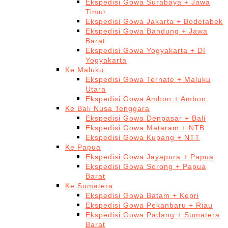
Ekspedisi Gowa Surabaya + Jawa
Timur
Ekspedisi Gowa Jakarta + Bodetabek
Ekspedisi Gowa Bandung + Jawa
Barat
Ekspedisi Gowa Yogyakarta + DI
Yogyakarta
Ke Maluku
Ekspedisi Gowa Ternate + Maluku
Utara
Ekspedisi Gowa Ambon + Ambon
Ke Bali Nusa Tenggara
Ekspedisi Gowa Denpasar + Bali
Ekspedisi Gowa Mataram + NTB
Ekspedisi Gowa Kupang + NTT
Ke Papua
Ekspedisi Gowa Jayapura + Papua
Ekspedisi Gowa Sorong + Papua
Barat
Ke Sumatera
Ekspedisi Gowa Batam + Kepri
Ekspedisi Gowa Pekanbaru + Riau
Ekspedisi Gowa Padang + Sumatera
Barat