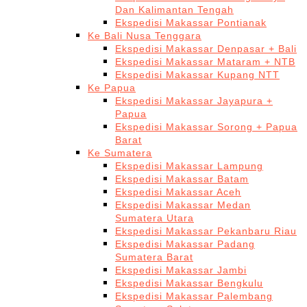
Dan Kalimantan Tengah
Ekspedisi Makassar Pontianak
Ke Bali Nusa Tenggara
Ekspedisi Makassar Denpasar + Bali
Ekspedisi Makassar Mataram + NTB
Ekspedisi Makassar Kupang NTT
Ke Papua
Ekspedisi Makassar Jayapura +
Papua
Ekspedisi Makassar Sorong + Papua
Barat
Ke Sumatera
Ekspedisi Makassar Lampung
Ekspedisi Makassar Batam
Ekspedisi Makassar Aceh
Ekspedisi Makassar Medan
Sumatera Utara
Ekspedisi Makassar Pekanbaru Riau
Ekspedisi Makassar Padang
Sumatera Barat
Ekspedisi Makassar Jambi
Ekspedisi Makassar Bengkulu
Ekspedisi Makassar Palembang