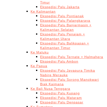
Timur
Ekspedisi Palu Jakarta
Ke Kalimantan
Ekspedisi Palu Pontianak
Ekspedisi Palu Palangkaraya
Ekspedisi Palu Banjarmasin +
Kalimantan Selatan
Ekspedisi Palu Penajam +
Kalimantan Utara
Ekspedisi Palu Balikpapan +
Kalimantan Timur
Ke Maluku
Ekspedisi Palu Ternate + Halmahera
Ekspedisi Palu Ambon
Ke Papua
Ekspedisi Palu Jayapura Timika
Nabire Merauke
Ekspedisi Palu Sorong Manokwari
Biak Kaimana
Ke Bali Nusa Tenggara
Ekspedisi Palu Kupang
Ekspedisi Palu Mataram
Ekspedisi Palu Denpasar
Ke Sumatera