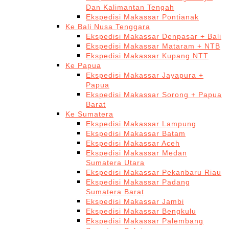
Dan Kalimantan Tengah
Ekspedisi Makassar Pontianak
Ke Bali Nusa Tenggara
Ekspedisi Makassar Denpasar + Bali
Ekspedisi Makassar Mataram + NTB
Ekspedisi Makassar Kupang NTT
Ke Papua
Ekspedisi Makassar Jayapura +
Papua
Ekspedisi Makassar Sorong + Papua
Barat
Ke Sumatera
Ekspedisi Makassar Lampung
Ekspedisi Makassar Batam
Ekspedisi Makassar Aceh
Ekspedisi Makassar Medan
Sumatera Utara
Ekspedisi Makassar Pekanbaru Riau
Ekspedisi Makassar Padang
Sumatera Barat
Ekspedisi Makassar Jambi
Ekspedisi Makassar Bengkulu
Ekspedisi Makassar Palembang