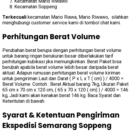
Kecamatan Mario Riwawo
Kecamatan Soppeng
Terkecuali
kecamatan Mario Riawa, Mario Riwawo, silahkan
menghubungi customer service kami di tombol chat kami.
Perhitungan Berat Volume
Perubahan berat berupa dengan perhitungan berat volume
untuk barang ringan berukuran besar diberlakukan tarif
perhitungan kubikasi jika memungkinkan. Berat Paket bisa
berubah apabila berat volume lebih besar daripada berat
aktual. Adapun rumusan perhitungan berat volume kiriman
untuk pengiriman Laut dan Darat ( P x L x T ( cm) ) / 4000 =
Berat Volume. Contoh : Berat Aktual barang 7kg, Ukuran Paket
65 cm x 70 cm x 120 cm, ( 65 x 70 x 120 ( cm) ) / 4000 = 146
kg, Jadi kami akan kenakan berat 146 kg. Baca Syarat dan
Ketentutan di bawah.
Syarat & Ketentuan Pengiriman
Ekspedisi Semarang Soppeng