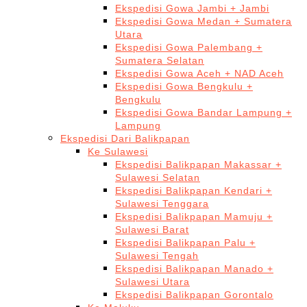
Ekspedisi Gowa Jambi + Jambi
Ekspedisi Gowa Medan + Sumatera
Utara
Ekspedisi Gowa Palembang +
Sumatera Selatan
Ekspedisi Gowa Aceh + NAD Aceh
Ekspedisi Gowa Bengkulu +
Bengkulu
Ekspedisi Gowa Bandar Lampung +
Lampung
Ekspedisi Dari Balikpapan
Ke Sulawesi
Ekspedisi Balikpapan Makassar +
Sulawesi Selatan
Ekspedisi Balikpapan Kendari +
Sulawesi Tenggara
Ekspedisi Balikpapan Mamuju +
Sulawesi Barat
Ekspedisi Balikpapan Palu +
Sulawesi Tengah
Ekspedisi Balikpapan Manado +
Sulawesi Utara
Ekspedisi Balikpapan Gorontalo