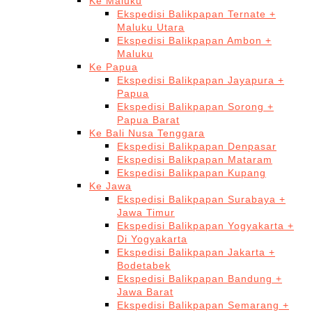
Ke Maluku
Ekspedisi Balikpapan Ternate +
Maluku Utara
Ekspedisi Balikpapan Ambon +
Maluku
Ke Papua
Ekspedisi Balikpapan Jayapura +
Papua
Ekspedisi Balikpapan Sorong +
Papua Barat
Ke Bali Nusa Tenggara
Ekspedisi Balikpapan Denpasar
Ekspedisi Balikpapan Mataram
Ekspedisi Balikpapan Kupang
Ke Jawa
Ekspedisi Balikpapan Surabaya +
Jawa Timur
Ekspedisi Balikpapan Yogyakarta +
Di Yogyakarta
Ekspedisi Balikpapan Jakarta +
Bodetabek
Ekspedisi Balikpapan Bandung +
Jawa Barat
Ekspedisi Balikpapan Semarang +