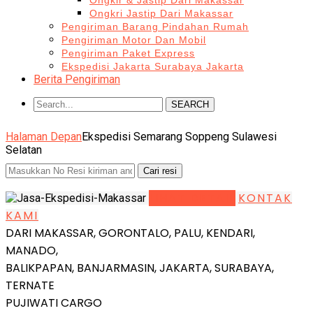
Ongkir & Jastip Dari Makassar
Ongkri Jastip Dari Makassar
Pengiriman Barang Pindahan Rumah
Pengiriman Motor Dan Mobil
Pengiriman Paket Express
Ekspedisi Jakarta Surabaya Jakarta
Berita Pengiriman
SEARCH
Halaman Depan
Ekspedisi Semarang Soppeng Sulawesi
Selatan
LIHAT DETAIL
KONTAK
KAMI
DARI MAKASSAR, GORONTALO, PALU, KENDARI,
MANADO,
BALIKPAPAN, BANJARMASIN, JAKARTA, SURABAYA,
TERNATE
PUJIWATI CARGO