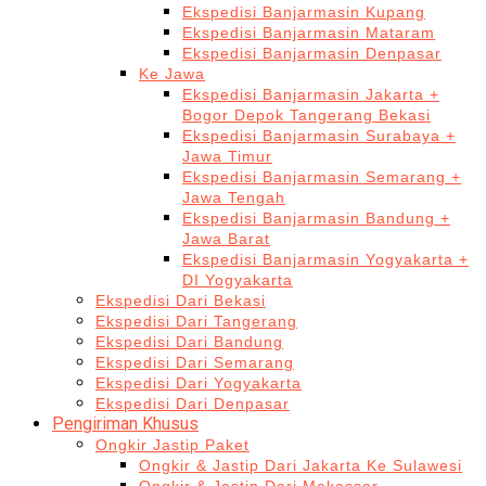
Ekspedisi Banjarmasin Kupang
Ekspedisi Banjarmasin Mataram
Ekspedisi Banjarmasin Denpasar
Ke Jawa
Ekspedisi Banjarmasin Jakarta +
Bogor Depok Tangerang Bekasi
Ekspedisi Banjarmasin Surabaya +
Jawa Timur
Ekspedisi Banjarmasin Semarang +
Jawa Tengah
Ekspedisi Banjarmasin Bandung +
Jawa Barat
Ekspedisi Banjarmasin Yogyakarta +
DI Yogyakarta
Ekspedisi Dari Bekasi
Ekspedisi Dari Tangerang
Ekspedisi Dari Bandung
Ekspedisi Dari Semarang
Ekspedisi Dari Yogyakarta
Ekspedisi Dari Denpasar
Pengiriman Khusus
Ongkir Jastip Paket
Ongkir & Jastip Dari Jakarta Ke Sulawesi