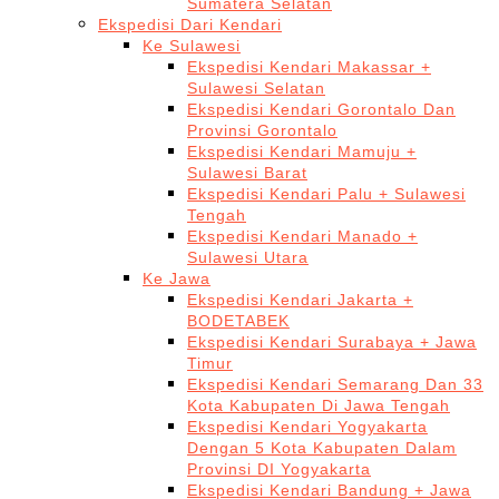
Sumatera Selatan
Ekspedisi Dari Kendari
Ke Sulawesi
Ekspedisi Kendari Makassar +
Sulawesi Selatan
Ekspedisi Kendari Gorontalo Dan
Provinsi Gorontalo
Ekspedisi Kendari Mamuju +
Sulawesi Barat
Ekspedisi Kendari Palu + Sulawesi
Tengah
Ekspedisi Kendari Manado +
Sulawesi Utara
Ke Jawa
Ekspedisi Kendari Jakarta +
BODETABEK
Ekspedisi Kendari Surabaya + Jawa
Timur
Ekspedisi Kendari Semarang Dan 33
Kota Kabupaten Di Jawa Tengah
Ekspedisi Kendari Yogyakarta
Dengan 5 Kota Kabupaten Dalam
Provinsi DI Yogyakarta
Ekspedisi Kendari Bandung + Jawa