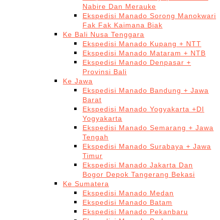
Nabire Dan Merauke
Ekspedisi Manado Sorong Manokwari
Fak Fak Kaimana Biak
Ke Bali Nusa Tenggara
Ekspedisi Manado Kupang + NTT
Ekspedisi Manado Mataram + NTB
Ekspedisi Manado Denpasar +
Provinsi Bali
Ke Jawa
Ekspedisi Manado Bandung + Jawa
Barat
Ekspedisi Manado Yogyakarta +DI
Yogyakarta
Ekspedisi Manado Semarang + Jawa
Tengah
Ekspedisi Manado Surabaya + Jawa
Timur
Ekspedisi Manado Jakarta Dan
Bogor Depok Tangerang Bekasi
Ke Sumatera
Ekspedisi Manado Medan
Ekspedisi Manado Batam
Ekspedisi Manado Pekanbaru