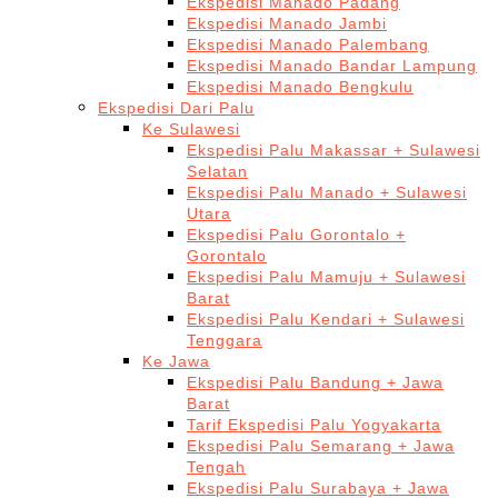
Ekspedisi Manado Padang
Ekspedisi Manado Jambi
Ekspedisi Manado Palembang
Ekspedisi Manado Bandar Lampung
Ekspedisi Manado Bengkulu
Ekspedisi Dari Palu
Ke Sulawesi
Ekspedisi Palu Makassar + Sulawesi
Selatan
Ekspedisi Palu Manado + Sulawesi
Utara
Ekspedisi Palu Gorontalo +
Gorontalo
Ekspedisi Palu Mamuju + Sulawesi
Barat
Ekspedisi Palu Kendari + Sulawesi
Tenggara
Ke Jawa
Ekspedisi Palu Bandung + Jawa
Barat
Tarif Ekspedisi Palu Yogyakarta
Ekspedisi Palu Semarang + Jawa
Tengah
Ekspedisi Palu Surabaya + Jawa