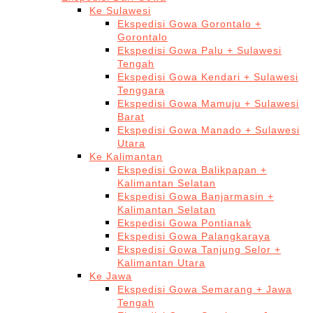
Ke Sulawesi
Ekspedisi Gowa Gorontalo +
Gorontalo
Ekspedisi Gowa Palu + Sulawesi
Tengah
Ekspedisi Gowa Kendari + Sulawesi
Tenggara
Ekspedisi Gowa Mamuju + Sulawesi
Barat
Ekspedisi Gowa Manado + Sulawesi
Utara
Ke Kalimantan
Ekspedisi Gowa Balikpapan +
Kalimantan Selatan
Ekspedisi Gowa Banjarmasin +
Kalimantan Selatan
Ekspedisi Gowa Pontianak
Ekspedisi Gowa Palangkaraya
Ekspedisi Gowa Tanjung Selor +
Kalimantan Utara
Ke Jawa
Ekspedisi Gowa Semarang + Jawa
Tengah