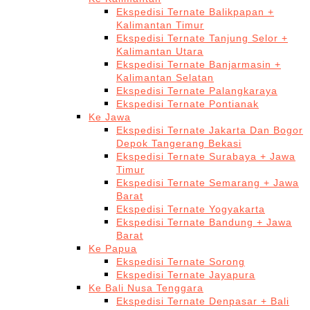
Ekspedisi Ternate Balikpapan +
Kalimantan Timur
Ekspedisi Ternate Tanjung Selor +
Kalimantan Utara
Ekspedisi Ternate Banjarmasin +
Kalimantan Selatan
Ekspedisi Ternate Palangkaraya
Ekspedisi Ternate Pontianak
Ke Jawa
Ekspedisi Ternate Jakarta Dan Bogor
Depok Tangerang Bekasi
Ekspedisi Ternate Surabaya + Jawa
Timur
Ekspedisi Ternate Semarang + Jawa
Barat
Ekspedisi Ternate Yogyakarta
Ekspedisi Ternate Bandung + Jawa
Barat
Ke Papua
Ekspedisi Ternate Sorong
Ekspedisi Ternate Jayapura
Ke Bali Nusa Tenggara
Ekspedisi Ternate Denpasar + Bali