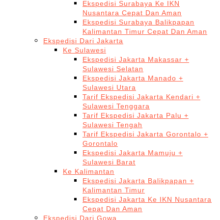
Ekspedisi Surabaya Ke IKN
Nusantara Cepat Dan Aman
Ekspedisi Surabaya Balikpapan
Kalimantan Timur Cepat Dan Aman
Ekspedisi Dari Jakarta
Ke Sulawesi
Ekspedisi Jakarta Makassar +
Sulawesi Selatan
Ekspedisi Jakarta Manado +
Sulawesi Utara
Tarif Ekspedisi Jakarta Kendari +
Sulawesi Tenggara
Tarif Ekspedisi Jakarta Palu +
Sulawesi Tengah
Tarif Ekspedisi Jakarta Gorontalo +
Gorontalo
Ekspedisi Jakarta Mamuju +
Sulawesi Barat
Ke Kalimantan
Ekspedisi Jakarta Balikpapan +
Kalimantan Timur
Ekspedisi Jakarta Ke IKN Nusantara
Cepat Dan Aman
Ekspedisi Dari Gowa