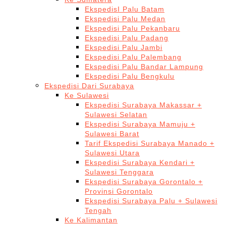
EkspedisI Palu Batam
Ekspedisi Palu Medan
Ekspedisi Palu Pekanbaru
Ekspedisi Palu Padang
Ekspedisi Palu Jambi
Ekspedisi Palu Palembang
Ekspedisi Palu Bandar Lampung
Ekspedisi Palu Bengkulu
Ekspedisi Dari Surabaya
Ke Sulawesi
Ekspedisi Surabaya Makassar +
Sulawesi Selatan
Ekspedisi Surabaya Mamuju +
Sulawesi Barat
Tarif Ekspedisi Surabaya Manado +
Sulawesi Utara
Ekspedisi Surabaya Kendari +
Sulawesi Tenggara
Ekspedisi Surabaya Gorontalo +
Provinsi Gorontalo
Ekspedisi Surabaya Palu + Sulawesi
Tengah
Ke Kalimantan