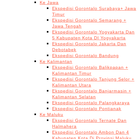
Ke Jawa
Ekspedisi Gorontalo Surabaya+ Jawa
Timur
Ekspedisi Gorontalo Semarang +
Jawa Tengah
Ekspedisi Gorontalo Yogyakarta Dan
5 Kabupaten Kota DI Yogyakarta
Ekspedisi Gorontalo Jakarta Dan
Debotabek
Ekspedisi Gorontalo Bandung
Ke Kalimantan
Ekspedisi Gorontalo Balikpapan +
Kalimantan Timur
Ekspedisi Gorontalo Tanjung Selor +
Kalimantan Utara
Ekspedisi Gorontalo Banjarmasin +
Kalimantan Selatan
Ekspedisi Gorontalo Palangkaraya
Ekspedisi Gorontalo Pontianak
Ke Maluku
Ekspedisi Gorontalo Ternate Dan
Halmahera
Ekspedisi Gorontalo Ambon Dan 4
Kabupaten Kota Di Provinsi Maluku