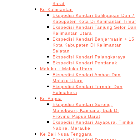
Barat
Ke Kalimantan
Ekspedisi Kendari Balikpapan Dan 7
Kabupaten Kota Di Kalimantan Timur
Ekspedisi Kendari Tanjung Selor Dan
Kalimantan Utara
Ekspedisi Kendari Banjarmasin + 15
Kota Kabupaten Di Kalimantan
Selatan
Ekspedisi Kendari Palangkaraya
Ekspedisi Kendari Pontianak
Maluku + Maluku Utara
Ekspedisi Kendari Ambon Dan
Maluku Utara
Ekspedisi Kendari Ternate Dan
Halmahera
Ke Papua
Ekspedisi Kendari Sorong,
Manokwari, Kaimana, Biak Di
Provinsi Papua Barat
Ekspedisi Kendari Jayapura, Timika,
Nabire, Merauke
Ke Bali Nusa Tenggara