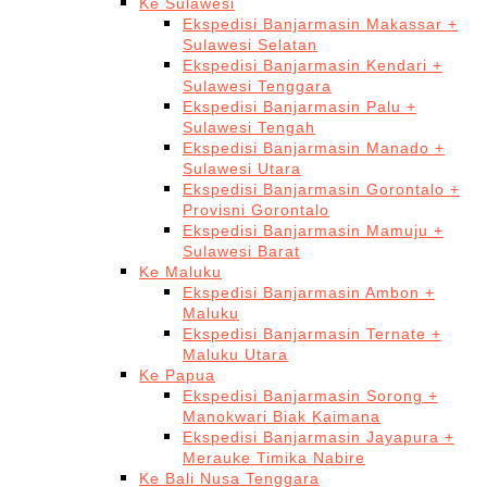
Ke Sulawesi
Ekspedisi Banjarmasin Makassar +
Sulawesi Selatan
Ekspedisi Banjarmasin Kendari +
Sulawesi Tenggara
Ekspedisi Banjarmasin Palu +
Sulawesi Tengah
Ekspedisi Banjarmasin Manado +
Sulawesi Utara
Ekspedisi Banjarmasin Gorontalo +
Provisni Gorontalo
Ekspedisi Banjarmasin Mamuju +
Sulawesi Barat
Ke Maluku
Ekspedisi Banjarmasin Ambon +
Maluku
Ekspedisi Banjarmasin Ternate +
Maluku Utara
Ke Papua
Ekspedisi Banjarmasin Sorong +
Manokwari Biak Kaimana
Ekspedisi Banjarmasin Jayapura +
Merauke Timika Nabire
Ke Bali Nusa Tenggara