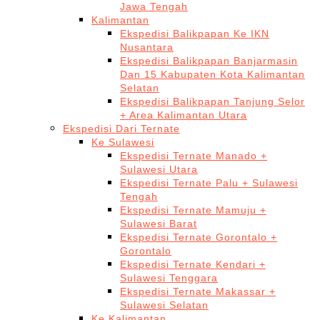
Jawa Tengah
Kalimantan
Ekspedisi Balikpapan Ke IKN
Nusantara
Ekspedisi Balikpapan Banjarmasin
Dan 15 Kabupaten Kota Kalimantan
Selatan
Ekspedisi Balikpapan Tanjung Selor
+ Area Kalimantan Utara
Ekspedisi Dari Ternate
Ke Sulawesi
Ekspedisi Ternate Manado +
Sulawesi Utara
Ekspedisi Ternate Palu + Sulawesi
Tengah
Ekspedisi Ternate Mamuju +
Sulawesi Barat
Ekspedisi Ternate Gorontalo +
Gorontalo
Ekspedisi Ternate Kendari +
Sulawesi Tenggara
Ekspedisi Ternate Makassar +
Sulawesi Selatan
Ke Kalimantan