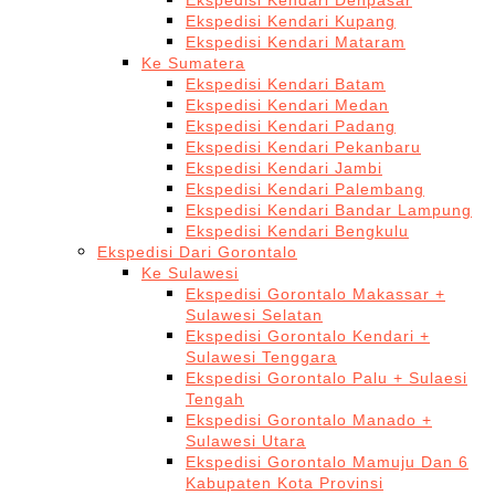
Ekspedisi Kendari Denpasar
Ekspedisi Kendari Kupang
Ekspedisi Kendari Mataram
Ke Sumatera
Ekspedisi Kendari Batam
Ekspedisi Kendari Medan
Ekspedisi Kendari Padang
Ekspedisi Kendari Pekanbaru
Ekspedisi Kendari Jambi
Ekspedisi Kendari Palembang
Ekspedisi Kendari Bandar Lampung
Ekspedisi Kendari Bengkulu
Ekspedisi Dari Gorontalo
Ke Sulawesi
Ekspedisi Gorontalo Makassar +
Sulawesi Selatan
Ekspedisi Gorontalo Kendari +
Sulawesi Tenggara
Ekspedisi Gorontalo Palu + Sulaesi
Tengah
Ekspedisi Gorontalo Manado +
Sulawesi Utara
Ekspedisi Gorontalo Mamuju Dan 6
Kabupaten Kota Provinsi