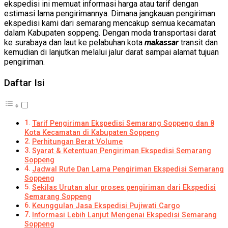
ekspedisi ini memuat informasi harga atau tarif dengan
estimasi lama pengirimannya. Dimana jangkauan pengiriman
ekspedisi kami dari semarang mencakup semua kecamatan
dalam Kabupaten soppeng. Dengan moda transportasi darat
ke surabaya dan laut ke pelabuhan kota
makassar
transit dan
kemudian di lanjutkan melalui jalur darat sampai alamat tujuan
pengiriman.
Daftar Isi
Tarif Pengiriman Ekspedisi Semarang Soppeng dan 8
Kota Kecamatan di Kabupaten Soppeng
Perhitungan Berat Volume
Syarat & Ketentuan Pengiriman Ekspedisi Semarang
Soppeng
Jadwal Rute Dan Lama Pengiriman Ekspedisi Semarang
Soppeng
Sekilas Urutan alur proses pengiriman dari Ekspedisi
Semarang Soppeng
Keunggulan Jasa Ekspedisi Pujiwati Cargo
Informasi Lebih Lanjut Mengenai Ekspedisi Semarang
Soppeng