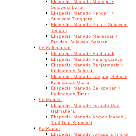
Ekspedisi Manado Mamuju +
Sulawesi Barat
Ekspedisi Manado Kendari +
Sulawesi Tenggara
Ekspedisi Manado Palu + Sulawesi
Tengah
Ekspedisi Manado Makassar +
Provinsi Sulawesi Selatan
Ke Kalimantan
Ekspedisi Manado Pontianak
Ekspedisi Manado Palangkaraya
Ekspedisi Manado Banjarmasin +
Kalimantan Selatan
Ekspedisi Manado Tanjung Selor +
Kalimantan Utara
Ekspedisi Manado Balikpapan +
Kalimantan Timur
Ke Maluku
Ekspedisi Manado Ternate Dan
Halmahera
Ekspedisi Manado Ambon Masohi,
Tual Dan Saumlaki
Ke Papua
Ekspedisi Manado Jayapura Timika