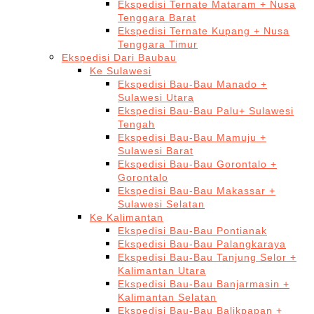
Ekspedisi Ternate Mataram + Nusa
Tenggara Barat
Ekspedisi Ternate Kupang + Nusa
Tenggara Timur
Ekspedisi Dari Baubau
Ke Sulawesi
Ekspedisi Bau-Bau Manado +
Sulawesi Utara
Ekspedisi Bau-Bau Palu+ Sulawesi
Tengah
Ekspedisi Bau-Bau Mamuju +
Sulawesi Barat
Ekspedisi Bau-Bau Gorontalo +
Gorontalo
Ekspedisi Bau-Bau Makassar +
Sulawesi Selatan
Ke Kalimantan
Ekspedisi Bau-Bau Pontianak
Ekspedisi Bau-Bau Palangkaraya
Ekspedisi Bau-Bau Tanjung Selor +
Kalimantan Utara
Ekspedisi Bau-Bau Banjarmasin +
Kalimantan Selatan
Ekspedisi Bau-Bau Balikpapan +