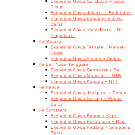
Ekspedisi Gowa Surabaya + Jawa
Timur
Ekspedisi Gowa Jakarta + Bodetabek
Ekspedisi Gowa Bandung + Jawa
Barat
Ekspedisi Gowa Yogyakarta + DI
Yogyakarta
Ke Maluku
Ekspedisi Gowa Ternate + Maluku
Utara
Ekspedisi Gowa Ambon + Ambon
Ke Bali Nusa Tenggara
Ekspedisi Gowa Denpasar + Bali
Ekspedisi Gowa Mataram + NTB
Ekspedisi Gowa Kupang + NTT
Ke Papua
Ekspedisi Gowa Jayapura + Papua
Ekspedisi Gowa Sorong + Papua
Barat
Ke Sumatera
Ekspedisi Gowa Batam + Kepri
Ekspedisi Gowa Pekanbaru + Riau
Ekspedisi Gowa Padang + Sumatera
Barat