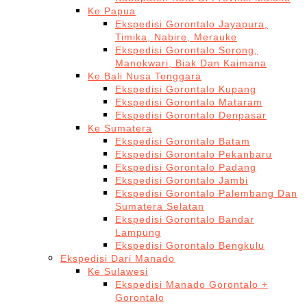
Ke Papua
Ekspedisi Gorontalo Jayapura,
Timika, Nabire, Merauke
Ekspedisi Gorontalo Sorong,
Manokwari, Biak Dan Kaimana
Ke Bali Nusa Tenggara
Ekspedisi Gorontalo Kupang
Ekspedisi Gorontalo Mataram
Ekspedisi Gorontalo Denpasar
Ke Sumatera
Ekspedisi Gorontalo Batam
Ekspedisi Gorontalo Pekanbaru
Ekspedisi Gorontalo Padang
Ekspedisi Gorontalo Jambi
Ekspedisi Gorontalo Palembang Dan
Sumatera Selatan
Ekspedisi Gorontalo Bandar
Lampung
Ekspedisi Gorontalo Bengkulu
Ekspedisi Dari Manado
Ke Sulawesi
Ekspedisi Manado Gorontalo +
Gorontalo