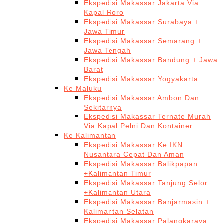
Ekspedisi Makassar Jakarta Via
Kapal Roro
Ekspedisi Makassar Surabaya +
Jawa Timur
Ekspedisi Makassar Semarang +
Jawa Tengah
Ekspedisi Makassar Bandung + Jawa
Barat
Ekspedisi Makassar Yogyakarta
Ke Maluku
Ekspedisi Makassar Ambon Dan
Sekitarnya
Ekspedisi Makassar Ternate Murah
Via Kapal Pelni Dan Kontainer
Ke Kalimantan
Ekspedisi Makassar Ke IKN
Nusantara Cepat Dan Aman
Ekspedisi Makassar Balikpapan
+Kalimantan Timur
Ekspedisi Makassar Tanjung Selor
+Kalimantan Utara
Ekspedisi Makassar Banjarmasin +
Kalimantan Selatan
Ekspedisi Makassar Palangkaraya