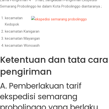
Lama Pengiriman 4 – 5 hari, Jangkauan Pengiriman Ekspedisi
Semarang Probolinggo ke dalam Kota Probolinggo diantaranya ;
kecamatan
Kedopok
kecamatan Kanigaran
kecamatan Mayangan
kecamatan Wonoasih
Ketentuan dan tata cara
pengiriman
A. Pemberlakuan tarif
ekspedisi semarang
probolinggo yang berlaku