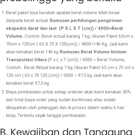
Berat paket bisa berubah apabila berat volume lebih besar
daripada berat actual.
Rumusan perhitungan pengiriman
ekspedisi darat dan laut (P X L X T (cm)) / 4000=Berat
Volume.
Contoh: Berat actual barang 7 kg, Ukuran Paket 65cm x
70cm x 120cm ( 65 X 70 X 120(cm)) / 4000=146 Kg, Jadi kami
akan kenakan berat 146 kg
Rumusan Berat Volume kiriman
Transportasi Udara
(P x L x T (cm)) / 6000 = Berat Volume,
Contoh : Berat Aktual barang 7 kg, Ukuran Paket 65 cm x 70 cm x
120 cm ( 65 x 70 120 (cm)) / 6000 = 97,5 kg Jadi kami akan
kenakan berat 97,5 kg
Biaya pembatalan untuk setiap orderan akan kami kenakan 30%
dari total biaya order yang sudah konfirmasi atau sudah
dibayarkan oleh pelanggan dan di proses dalam waktu 6 hari
kerja, Tertentu sejak tanggal pembatalan.
B. Kewajiban dan Tanggung