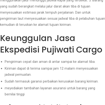
menggunakan jalur menunggu jadwal kapal yang terdekat. 5. Barang
yang sudah berangkat melalui jalur darat akan tiba di tujuan
menyesuaikan estimasi jarak tempuh perjalanan. Dan untuk
pengiriman laut menyesuaikan sesuai jadwal tiba di pelabuhan tujuan
kemudian di teruskan ke alamat tujuan kiriman.
Keunggulan Jasa
Ekspedisi Pujiwati Cargo
Pengiriman cepat dan aman di antar sampai ke alamat tiba.
Kiriman dapat di terima sampai jam 12 malam menyesuaikan
jadwal pemuatan.
Sudah termasuk garansi perbaikan kerusakan barang kiriman.
meyediakan tambahan layanan asuransi untuk barang yang
bernilai tinggi