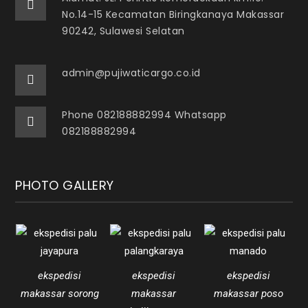
No.14-15 Kecamatan Biringkanaya Makassar
90242, Sulawesi Selatan
admin@pujiwaticargo.co.id
Phone 082188882994 Whatsapp
082188882994
PHOTO GALLERY
ekspedisi
ekspedisi
ekspedisi
makassar sorong
makassar
makassar poso