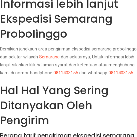
Informasi lebih lanjut
Ekspedisi Semarang
Probolinggo
Demikian jangkaun area pengiriman ekspedisi semarang probolinggo
dan sekitar wilayah
Semarang
dan sekitarnya, Untuk informasi lebih
lanjut silahkan klik halaman syarat dan ketentuan atau menghubungi
kami di nomor handphone
0811403155
dan whatsapp
0811403155
Hal Hal Yang Sering
Ditanyakan Oleh
Pengirim
Berapa tarif pengiriman ekspedisi semarang