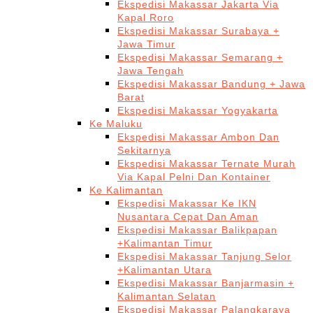
Ekspedisi Makassar Jakarta Via
Kapal Roro
Ekspedisi Makassar Surabaya +
Jawa Timur
Ekspedisi Makassar Semarang +
Jawa Tengah
Ekspedisi Makassar Bandung + Jawa
Barat
Ekspedisi Makassar Yogyakarta
Ke Maluku
Ekspedisi Makassar Ambon Dan
Sekitarnya
Ekspedisi Makassar Ternate Murah
Via Kapal Pelni Dan Kontainer
Ke Kalimantan
Ekspedisi Makassar Ke IKN
Nusantara Cepat Dan Aman
Ekspedisi Makassar Balikpapan
+Kalimantan Timur
Ekspedisi Makassar Tanjung Selor
+Kalimantan Utara
Ekspedisi Makassar Banjarmasin +
Kalimantan Selatan
Ekspedisi Makassar Palangkaraya