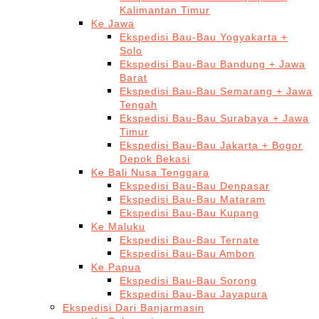
Kalimantan Timur
Ke Jawa
Ekspedisi Bau-Bau Yogyakarta +
Solo
Ekspedisi Bau-Bau Bandung + Jawa
Barat
Ekspedisi Bau-Bau Semarang + Jawa
Tengah
Ekspedisi Bau-Bau Surabaya + Jawa
Timur
Ekspedisi Bau-Bau Jakarta + Bogor
Depok Bekasi
Ke Bali Nusa Tenggara
Ekspedisi Bau-Bau Denpasar
Ekspedisi Bau-Bau Mataram
Ekspedisi Bau-Bau Kupang
Ke Maluku
Ekspedisi Bau-Bau Ternate
Ekspedisi Bau-Bau Ambon
Ke Papua
Ekspedisi Bau-Bau Sorong
Ekspedisi Bau-Bau Jayapura
Ekspedisi Dari Banjarmasin