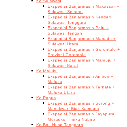
Ke Sulawesi
Ekspedisi Banjarmasin Makassar +
Sulawesi Selatan
Ekspedisi Banjarmasin Kendari +
Sulawesi Tenggara
Ekspedisi Banjarmasin Palu +
Sulawesi Tengah
Ekspedisi Banjarmasin Manado +
Sulawesi Utara
Ekspedisi Banjarmasin Gorontalo +
Provisni Gorontalo
Ekspedisi Banjarmasin Mamuju +
Sulawesi Barat
Ke Maluku
Ekspedisi Banjarmasin Ambon +
Maluku
Ekspedisi Banjarmasin Ternate +
Maluku Utara
Ke Papua
Ekspedisi Banjarmasin Sorong +
Manokwari Biak Kaimana
Ekspedisi Banjarmasin Jayapura +
Merauke Timika Nabire
Ke Bali Nusa Tenggara