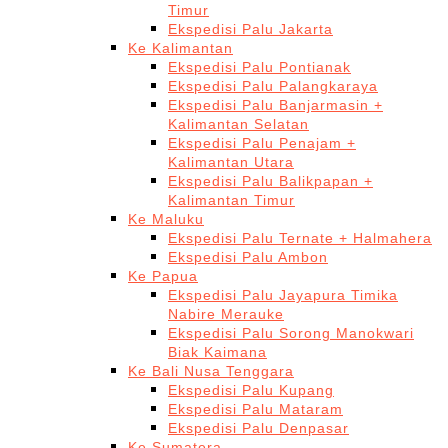
Timur
Ekspedisi Palu Jakarta
Ke Kalimantan
Ekspedisi Palu Pontianak
Ekspedisi Palu Palangkaraya
Ekspedisi Palu Banjarmasin +
Kalimantan Selatan
Ekspedisi Palu Penajam +
Kalimantan Utara
Ekspedisi Palu Balikpapan +
Kalimantan Timur
Ke Maluku
Ekspedisi Palu Ternate + Halmahera
Ekspedisi Palu Ambon
Ke Papua
Ekspedisi Palu Jayapura Timika
Nabire Merauke
Ekspedisi Palu Sorong Manokwari
Biak Kaimana
Ke Bali Nusa Tenggara
Ekspedisi Palu Kupang
Ekspedisi Palu Mataram
Ekspedisi Palu Denpasar
Ke Sumatera