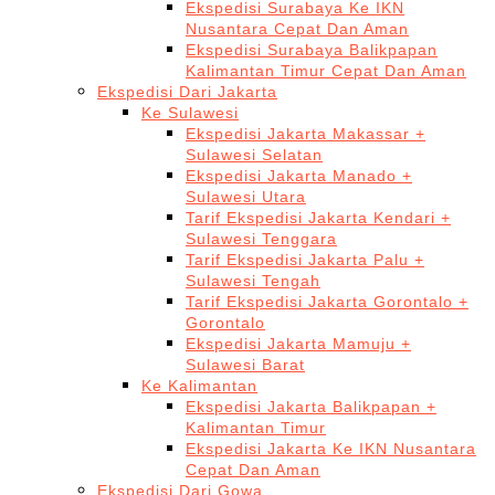
Ekspedisi Surabaya Ke IKN
Nusantara Cepat Dan Aman
Ekspedisi Surabaya Balikpapan
Kalimantan Timur Cepat Dan Aman
Ekspedisi Dari Jakarta
Ke Sulawesi
Ekspedisi Jakarta Makassar +
Sulawesi Selatan
Ekspedisi Jakarta Manado +
Sulawesi Utara
Tarif Ekspedisi Jakarta Kendari +
Sulawesi Tenggara
Tarif Ekspedisi Jakarta Palu +
Sulawesi Tengah
Tarif Ekspedisi Jakarta Gorontalo +
Gorontalo
Ekspedisi Jakarta Mamuju +
Sulawesi Barat
Ke Kalimantan
Ekspedisi Jakarta Balikpapan +
Kalimantan Timur
Ekspedisi Jakarta Ke IKN Nusantara
Cepat Dan Aman
Ekspedisi Dari Gowa