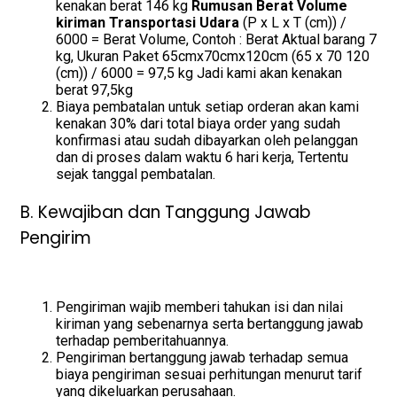
kenakan berat 146 kg
Rumusan Berat Volume
kiriman Transportasi Udara
(P x L x T (cm)) /
6000 = Berat Volume, Contoh : Berat Aktual barang 7
kg, Ukuran Paket 65cmx70cmx120cm (65 x 70 120
(cm)) / 6000 = 97,5 kg Jadi kami akan kenakan
berat 97,5kg
Biaya pembatalan untuk setiap orderan akan kami
kenakan 30% dari total biaya order yang sudah
konfirmasi atau sudah dibayarkan oleh pelanggan
dan di proses dalam waktu 6 hari kerja, Tertentu
sejak tanggal pembatalan.
B. Kewajiban dan Tanggung Jawab
Pengirim
Pengiriman wajib memberi tahukan isi dan nilai
kiriman yang sebenarnya serta bertanggung jawab
terhadap pemberitahuannya.
Pengiriman bertanggung jawab terhadap semua
biaya pengiriman sesuai perhitungan menurut tarif
yang dikeluarkan perusahaan.