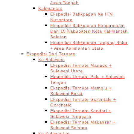
Jawa Tengah
Kalimantan
Ekspedisi Balikpapan Ke IKN
Nusantara
Ekspedisi Balikpapan Banjarmasin
Dan 15 Kabupaten Kota Kalimantan
Selatan
Ekspedisi Balikpapan Tanjung Selor
+ Area Kalimantan Utara
Ekspedisi Dari Ternate
Ke Sulawesi
Ekspedisi Ternate Manado +
Sulawesi Utara
Ekspedisi Ternate Palu + Sulawesi
Tengah
Ekspedisi Ternate Mamuju +
Sulawesi Barat
Ekspedisi Ternate Gorontalo +
Gorontalo
Ekspedisi Ternate Kendari +
Sulawesi Tenggara
Ekspedisi Ternate Makassar +
Sulawesi Selatan
Ke Kalimantan