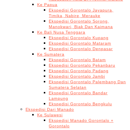
Ke Papua
Ekspedisi Gorontalo Jayapura,
Timika, Nabire, Merauke
Ekspedisi Gorontalo Sorong,
Manokwari, Biak Dan Kaimana
Ke Bali Nusa Tenggara
Ekspedisi Gorontalo Kupang
Ekspedisi Gorontalo Mataram
Ekspedisi Gorontalo Denpasar
Ke Sumatera
Ekspedisi Gorontalo Batam
Ekspedisi Gorontalo Pekanbaru
Ekspedisi Gorontalo Padang
Ekspedisi Gorontalo Jambi
Ekspedisi Gorontalo Palembang Dan
Sumatera Selatan
Ekspedisi Gorontalo Bandar
Lampung
Ekspedisi Gorontalo Bengkulu
Ekspedisi Dari Manado
Ke Sulawesi
Ekspedisi Manado Gorontalo +
Gorontalo