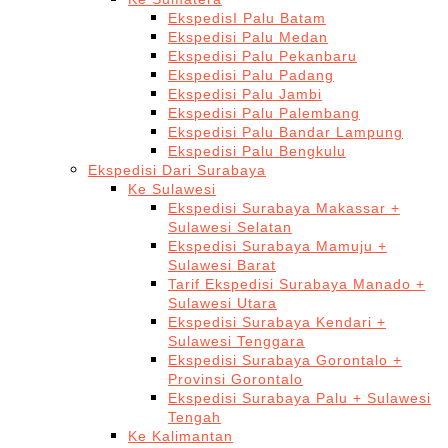
EkspedisI Palu Batam
Ekspedisi Palu Medan
Ekspedisi Palu Pekanbaru
Ekspedisi Palu Padang
Ekspedisi Palu Jambi
Ekspedisi Palu Palembang
Ekspedisi Palu Bandar Lampung
Ekspedisi Palu Bengkulu
Ekspedisi Dari Surabaya
Ke Sulawesi
Ekspedisi Surabaya Makassar +
Sulawesi Selatan
Ekspedisi Surabaya Mamuju +
Sulawesi Barat
Tarif Ekspedisi Surabaya Manado +
Sulawesi Utara
Ekspedisi Surabaya Kendari +
Sulawesi Tenggara
Ekspedisi Surabaya Gorontalo +
Provinsi Gorontalo
Ekspedisi Surabaya Palu + Sulawesi
Tengah
Ke Kalimantan