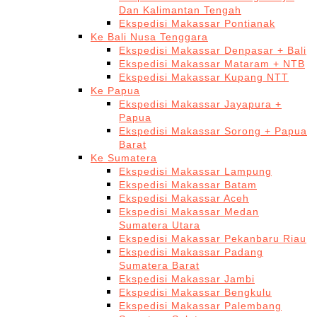
Dan Kalimantan Tengah
Ekspedisi Makassar Pontianak
Ke Bali Nusa Tenggara
Ekspedisi Makassar Denpasar + Bali
Ekspedisi Makassar Mataram + NTB
Ekspedisi Makassar Kupang NTT
Ke Papua
Ekspedisi Makassar Jayapura +
Papua
Ekspedisi Makassar Sorong + Papua
Barat
Ke Sumatera
Ekspedisi Makassar Lampung
Ekspedisi Makassar Batam
Ekspedisi Makassar Aceh
Ekspedisi Makassar Medan
Sumatera Utara
Ekspedisi Makassar Pekanbaru Riau
Ekspedisi Makassar Padang
Sumatera Barat
Ekspedisi Makassar Jambi
Ekspedisi Makassar Bengkulu
Ekspedisi Makassar Palembang