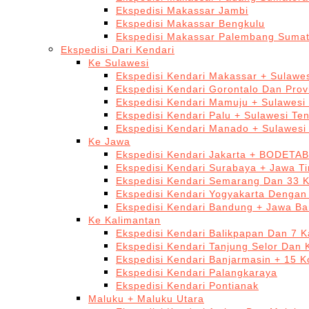
Ekspedisi Makassar Jambi
Ekspedisi Makassar Bengkulu
Ekspedisi Makassar Palembang Sumat
Ekspedisi Dari Kendari
Ke Sulawesi
Ekspedisi Kendari Makassar + Sulawes
Ekspedisi Kendari Gorontalo Dan Prov
Ekspedisi Kendari Mamuju + Sulawesi
Ekspedisi Kendari Palu + Sulawesi Te
Ekspedisi Kendari Manado + Sulawesi
Ke Jawa
Ekspedisi Kendari Jakarta + BODETA
Ekspedisi Kendari Surabaya + Jawa T
Ekspedisi Kendari Semarang Dan 33 
Ekspedisi Kendari Yogyakarta Dengan
Ekspedisi Kendari Bandung + Jawa Ba
Ke Kalimantan
Ekspedisi Kendari Balikpapan Dan 7 K
Ekspedisi Kendari Tanjung Selor Dan 
Ekspedisi Kendari Banjarmasin + 15 K
Ekspedisi Kendari Palangkaraya
Ekspedisi Kendari Pontianak
Maluku + Maluku Utara