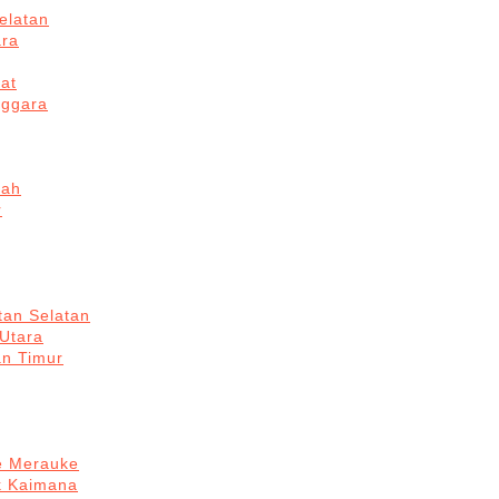
elatan
ara
at
nggara
gah
r
tan Selatan
 Utara
an Timur
re Merauke
k Kaimana