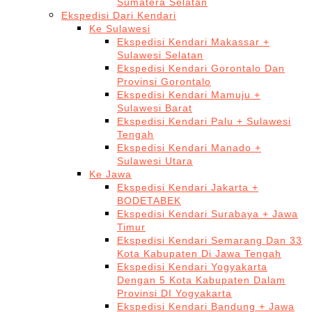
Sumatera Selatan
Ekspedisi Dari Kendari
Ke Sulawesi
Ekspedisi Kendari Makassar +
Sulawesi Selatan
Ekspedisi Kendari Gorontalo Dan
Provinsi Gorontalo
Ekspedisi Kendari Mamuju +
Sulawesi Barat
Ekspedisi Kendari Palu + Sulawesi
Tengah
Ekspedisi Kendari Manado +
Sulawesi Utara
Ke Jawa
Ekspedisi Kendari Jakarta +
BODETABEK
Ekspedisi Kendari Surabaya + Jawa
Timur
Ekspedisi Kendari Semarang Dan 33
Kota Kabupaten Di Jawa Tengah
Ekspedisi Kendari Yogyakarta
Dengan 5 Kota Kabupaten Dalam
Provinsi DI Yogyakarta
Ekspedisi Kendari Bandung + Jawa