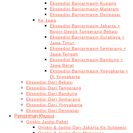
Ekspedisi Banjarmasin Kupang
Ekspedisi Banjarmasin Mataram
Ekspedisi Banjarmasin Denpasar
Ke Jawa
Ekspedisi Banjarmasin Jakarta +
Bogor Depok Tangerang Bekasi
Ekspedisi Banjarmasin Surabaya +
Jawa Timur
Ekspedisi Banjarmasin Semarang +
Jawa Tengah
Ekspedisi Banjarmasin Bandung +
Jawa Barat
Ekspedisi Banjarmasin Yogyakarta +
DI Yogyakarta
Ekspedisi Dari Bekasi
Ekspedisi Dari Tangerang
Ekspedisi Dari Bandung
Ekspedisi Dari Semarang
Ekspedisi Dari Yogyakarta
Ekspedisi Dari Denpasar
Pengiriman Khusus
Ongkir Jastip Paket
Ongkir & Jastip Dari Jakarta Ke Sulawesi