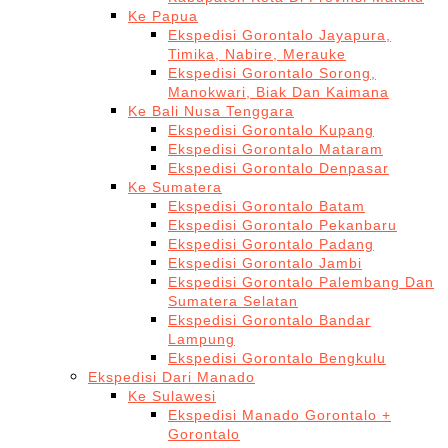
Ke Papua
Ekspedisi Gorontalo Jayapura,
Timika, Nabire, Merauke
Ekspedisi Gorontalo Sorong,
Manokwari, Biak Dan Kaimana
Ke Bali Nusa Tenggara
Ekspedisi Gorontalo Kupang
Ekspedisi Gorontalo Mataram
Ekspedisi Gorontalo Denpasar
Ke Sumatera
Ekspedisi Gorontalo Batam
Ekspedisi Gorontalo Pekanbaru
Ekspedisi Gorontalo Padang
Ekspedisi Gorontalo Jambi
Ekspedisi Gorontalo Palembang Dan
Sumatera Selatan
Ekspedisi Gorontalo Bandar
Lampung
Ekspedisi Gorontalo Bengkulu
Ekspedisi Dari Manado
Ke Sulawesi
Ekspedisi Manado Gorontalo +
Gorontalo