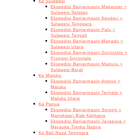
Ke Sulawesi
Ekspedisi Banjarmasin Makassar +
Sulawesi Selatan
Ekspedisi Banjarmasin Kendari +
Sulawesi Tenggara
Ekspedisi Banjarmasin Palu +
Sulawesi Tengah
Ekspedisi Banjarmasin Manado +
Sulawesi Utara
Ekspedisi Banjarmasin Gorontalo +
Provisni Gorontalo
Ekspedisi Banjarmasin Mamuju +
Sulawesi Barat
Ke Maluku
Ekspedisi Banjarmasin Ambon +
Maluku
Ekspedisi Banjarmasin Ternate +
Maluku Utara
Ke Papua
Ekspedisi Banjarmasin Sorong +
Manokwari Biak Kaimana
Ekspedisi Banjarmasin Jayapura +
Merauke Timika Nabire
Ke Bali Nusa Tenggara