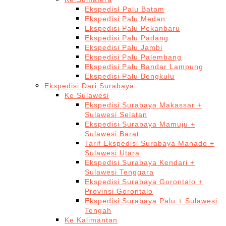
EkspedisI Palu Batam
Ekspedisi Palu Medan
Ekspedisi Palu Pekanbaru
Ekspedisi Palu Padang
Ekspedisi Palu Jambi
Ekspedisi Palu Palembang
Ekspedisi Palu Bandar Lampung
Ekspedisi Palu Bengkulu
Ekspedisi Dari Surabaya
Ke Sulawesi
Ekspedisi Surabaya Makassar +
Sulawesi Selatan
Ekspedisi Surabaya Mamuju +
Sulawesi Barat
Tarif Ekspedisi Surabaya Manado +
Sulawesi Utara
Ekspedisi Surabaya Kendari +
Sulawesi Tenggara
Ekspedisi Surabaya Gorontalo +
Provinsi Gorontalo
Ekspedisi Surabaya Palu + Sulawesi
Tengah
Ke Kalimantan