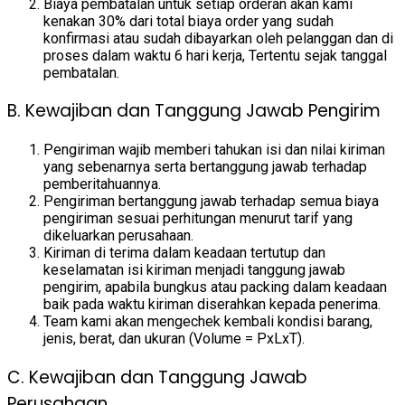
Biaya pembatalan untuk setiap orderan akan kami
kenakan 30% dari total biaya order yang sudah
konfirmasi atau sudah dibayarkan oleh pelanggan dan di
proses dalam waktu 6 hari kerja, Tertentu sejak tanggal
pembatalan.
B. Kewajiban dan Tanggung Jawab Pengirim
Pengiriman wajib memberi tahukan isi dan nilai kiriman
yang sebenarnya serta bertanggung jawab terhadap
pemberitahuannya.
Pengiriman bertanggung jawab terhadap semua biaya
pengiriman sesuai perhitungan menurut tarif yang
dikeluarkan perusahaan.
Kiriman di terima dalam keadaan tertutup dan
keselamatan isi kiriman menjadi tanggung jawab
pengirim, apabila bungkus atau packing dalam keadaan
baik pada waktu kiriman diserahkan kepada penerima.
Team kami akan mengechek kembali kondisi barang,
jenis, berat, dan ukuran (Volume = PxLxT).
C. Kewajiban dan Tanggung Jawab
Perusahaan