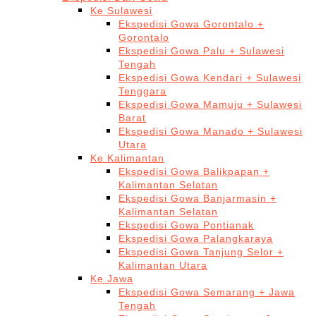
Ke Sulawesi
Ekspedisi Gowa Gorontalo +
Gorontalo
Ekspedisi Gowa Palu + Sulawesi
Tengah
Ekspedisi Gowa Kendari + Sulawesi
Tenggara
Ekspedisi Gowa Mamuju + Sulawesi
Barat
Ekspedisi Gowa Manado + Sulawesi
Utara
Ke Kalimantan
Ekspedisi Gowa Balikpapan +
Kalimantan Selatan
Ekspedisi Gowa Banjarmasin +
Kalimantan Selatan
Ekspedisi Gowa Pontianak
Ekspedisi Gowa Palangkaraya
Ekspedisi Gowa Tanjung Selor +
Kalimantan Utara
Ke Jawa
Ekspedisi Gowa Semarang + Jawa
Tengah