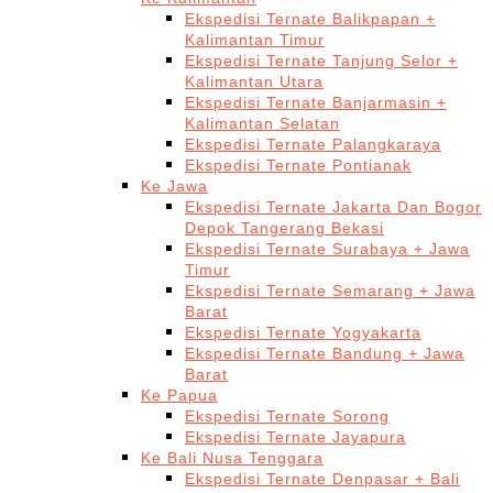
Ekspedisi Ternate Balikpapan +
Kalimantan Timur
Ekspedisi Ternate Tanjung Selor +
Kalimantan Utara
Ekspedisi Ternate Banjarmasin +
Kalimantan Selatan
Ekspedisi Ternate Palangkaraya
Ekspedisi Ternate Pontianak
Ke Jawa
Ekspedisi Ternate Jakarta Dan Bogor
Depok Tangerang Bekasi
Ekspedisi Ternate Surabaya + Jawa
Timur
Ekspedisi Ternate Semarang + Jawa
Barat
Ekspedisi Ternate Yogyakarta
Ekspedisi Ternate Bandung + Jawa
Barat
Ke Papua
Ekspedisi Ternate Sorong
Ekspedisi Ternate Jayapura
Ke Bali Nusa Tenggara
Ekspedisi Ternate Denpasar + Bali