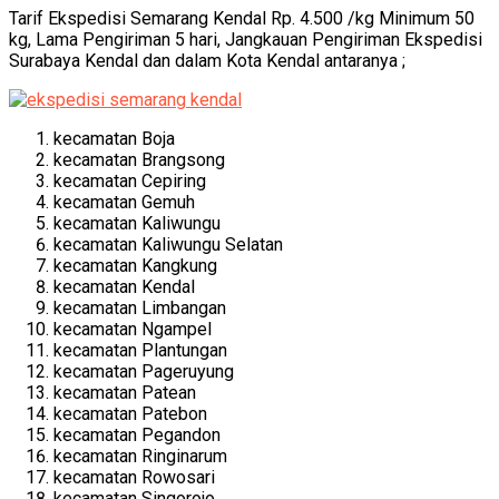
Tarif Ekspedisi Semarang Kendal Rp. 4.500 /kg Minimum 50
kg, Lama Pengiriman 5 hari, Jangkauan Pengiriman Ekspedisi
Surabaya Kendal dan dalam Kota Kendal antaranya ;
kecamatan Boja
kecamatan Brangsong
kecamatan Cepiring
kecamatan Gemuh
kecamatan Kaliwungu
kecamatan Kaliwungu Selatan
kecamatan Kangkung
kecamatan Kendal
kecamatan Limbangan
kecamatan Ngampel
kecamatan Plantungan
kecamatan Pageruyung
kecamatan Patean
kecamatan Patebon
kecamatan Pegandon
kecamatan Ringinarum
kecamatan Rowosari
kecamatan Singorojo