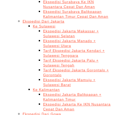
Ekspedisi Surabaya Ke IKN
Nusantara Cepat Dan Aman
Ekspedisi Surabaya Balikpapan
Kalimantan Timur Cepat Dan Aman
Ekspedisi Dari Jakarta
Ke Sulawesi
Ekspedisi Jakarta Makassar +
Sulawesi Selatan
Ekspedisi Jakarta Manado +
Sulawesi Utara
Tarif Ekspedisi Jakarta Kendari +
Sulawesi Tenggara
Tarif Ekspedisi Jakarta Palu +
Sulawesi Tengah
Tarif Ekspedisi Jakarta Gorontalo +
Gorontalo
Ekspedisi Jakarta Mamuju +
Sulawesi Barat
Ke Kalimantan
Ekspedisi Jakarta Balikpapan +
Kalimantan Timur
Ekspedisi Jakarta Ke IKN Nusantara
Cepat Dan Aman
Ekspedisi Dari Gowa