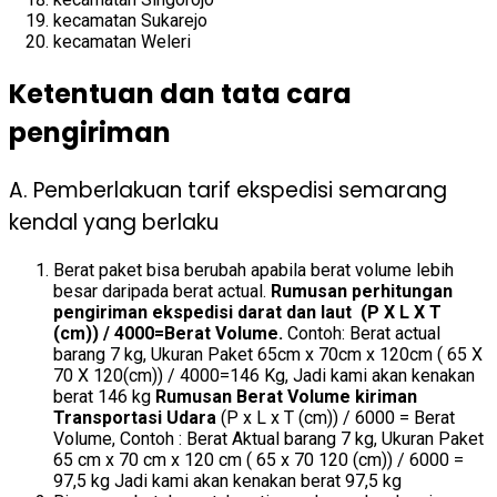
kecamatan Sukarejo
kecamatan Weleri
Ketentuan dan tata cara
pengiriman
A. Pemberlakuan tarif ekspedisi semarang
kendal yang berlaku
Berat paket bisa berubah apabila berat volume lebih
besar daripada berat actual.
Rumusan perhitungan
pengiriman ekspedisi darat dan laut (P X L X T
(cm)) / 4000=Berat Volume.
Contoh: Berat actual
barang 7 kg, Ukuran Paket 65cm x 70cm x 120cm ( 65 X
70 X 120(cm)) / 4000=146 Kg, Jadi kami akan kenakan
berat 146 kg
Rumusan Berat Volume kiriman
Transportasi Udara
(P x L x T (cm)) / 6000 = Berat
Volume, Contoh : Berat Aktual barang 7 kg, Ukuran Paket
65 cm x 70 cm x 120 cm ( 65 x 70 120 (cm)) / 6000 =
97,5 kg Jadi kami akan kenakan berat 97,5 kg