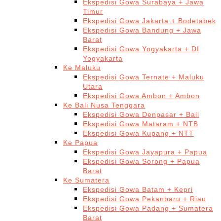
Ekspedisi Gowa Surabaya + Jawa
Timur
Ekspedisi Gowa Jakarta + Bodetabek
Ekspedisi Gowa Bandung + Jawa
Barat
Ekspedisi Gowa Yogyakarta + DI
Yogyakarta
Ke Maluku
Ekspedisi Gowa Ternate + Maluku
Utara
Ekspedisi Gowa Ambon + Ambon
Ke Bali Nusa Tenggara
Ekspedisi Gowa Denpasar + Bali
Ekspedisi Gowa Mataram + NTB
Ekspedisi Gowa Kupang + NTT
Ke Papua
Ekspedisi Gowa Jayapura + Papua
Ekspedisi Gowa Sorong + Papua
Barat
Ke Sumatera
Ekspedisi Gowa Batam + Kepri
Ekspedisi Gowa Pekanbaru + Riau
Ekspedisi Gowa Padang + Sumatera
Barat