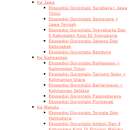
Ke Jawa
Ekspedisi Gorontalo Surabaya+ Jawa
Timur
Ekspedisi Gorontalo Semarang +
Jawa Tengah
Ekspedisi Gorontalo Yogyakarta Dan
5 Kabupaten Kota DI Yogyakarta
Ekspedisi Gorontalo Jakarta Dan
Debotabek
Ekspedisi Gorontalo Bandung
Ke Kalimantan
Ekspedisi Gorontalo Balikpapan +
Kalimantan Timur
Ekspedisi Gorontalo Tanjung Selor +
Kalimantan Utara
Ekspedisi Gorontalo Banjarmasin +
Kalimantan Selatan
Ekspedisi Gorontalo Palangkaraya
Ekspedisi Gorontalo Pontianak
Ke Maluku
Ekspedisi Gorontalo Ternate Dan
Halmahera
Ekspedisi Gorontalo Ambon Dan 4
Kabupaten Kota Di Provinsi Maluku