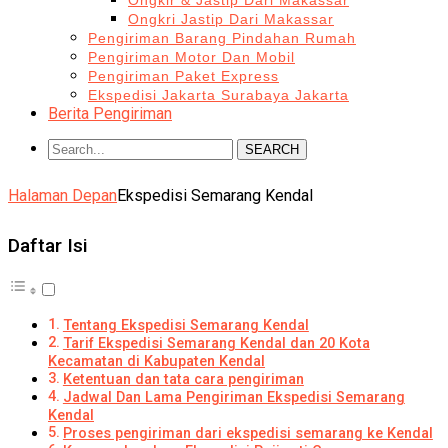
Ongkir & Jastip Dari Makassar
Ongkri Jastip Dari Makassar
Pengiriman Barang Pindahan Rumah
Pengiriman Motor Dan Mobil
Pengiriman Paket Express
Ekspedisi Jakarta Surabaya Jakarta
Berita Pengiriman
SEARCH
Halaman Depan
Ekspedisi Semarang Kendal
Daftar Isi
Tentang Ekspedisi Semarang Kendal
Tarif Ekspedisi Semarang Kendal dan 20 Kota
Kecamatan di Kabupaten Kendal
Ketentuan dan tata cara pengiriman
Jadwal Dan Lama Pengiriman Ekspedisi Semarang
Kendal
Proses pengiriman dari ekspedisi semarang ke Kendal