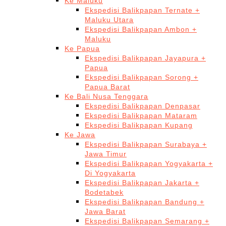
Ke Maluku
Ekspedisi Balikpapan Ternate +
Maluku Utara
Ekspedisi Balikpapan Ambon +
Maluku
Ke Papua
Ekspedisi Balikpapan Jayapura +
Papua
Ekspedisi Balikpapan Sorong +
Papua Barat
Ke Bali Nusa Tenggara
Ekspedisi Balikpapan Denpasar
Ekspedisi Balikpapan Mataram
Ekspedisi Balikpapan Kupang
Ke Jawa
Ekspedisi Balikpapan Surabaya +
Jawa Timur
Ekspedisi Balikpapan Yogyakarta +
Di Yogyakarta
Ekspedisi Balikpapan Jakarta +
Bodetabek
Ekspedisi Balikpapan Bandung +
Jawa Barat
Ekspedisi Balikpapan Semarang +