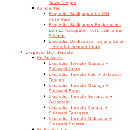
Jawa Tengah
Kalimantan
Ekspedisi Balikpapan Ke IKN
Nusantara
Ekspedisi Balikpapan Banjarmasin
Dan 15 Kabupaten Kota Kalimantan
Selatan
Ekspedisi Balikpapan Tanjung Selor
+ Area Kalimantan Utara
Ekspedisi Dari Ternate
Ke Sulawesi
Ekspedisi Ternate Manado +
Sulawesi Utara
Ekspedisi Ternate Palu + Sulawesi
Tengah
Ekspedisi Ternate Mamuju +
Sulawesi Barat
Ekspedisi Ternate Gorontalo +
Gorontalo
Ekspedisi Ternate Kendari +
Sulawesi Tenggara
Ekspedisi Ternate Makassar +
Sulawesi Selatan
Ke Kalimantan