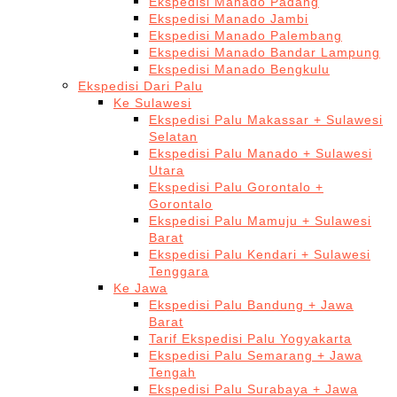
Ekspedisi Manado Padang
Ekspedisi Manado Jambi
Ekspedisi Manado Palembang
Ekspedisi Manado Bandar Lampung
Ekspedisi Manado Bengkulu
Ekspedisi Dari Palu
Ke Sulawesi
Ekspedisi Palu Makassar + Sulawesi
Selatan
Ekspedisi Palu Manado + Sulawesi
Utara
Ekspedisi Palu Gorontalo +
Gorontalo
Ekspedisi Palu Mamuju + Sulawesi
Barat
Ekspedisi Palu Kendari + Sulawesi
Tenggara
Ke Jawa
Ekspedisi Palu Bandung + Jawa
Barat
Tarif Ekspedisi Palu Yogyakarta
Ekspedisi Palu Semarang + Jawa
Tengah
Ekspedisi Palu Surabaya + Jawa