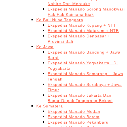
Nabire Dan Merauke
Ekspedisi Manado Sorong Manokwari
Fak Fak Kaimana Biak
Ke Bali Nusa Tenggara
Ekspedisi Manado Kupang + NTT
Ekspedisi Manado Mataram + NTB
Ekspedisi Manado Denpasar +
Provinsi Bali
Ke Jawa
Ekspedisi Manado Bandung + Jawa
Barat
Ekspedisi Manado Yogyakarta +DI
Yogyakarta
Ekspedisi Manado Semarang + Jawa
Tengah
Ekspedisi Manado Surabaya + Jawa
Timur
Ekspedisi Manado Jakarta Dan
Bogor Depok Tangerang Bekasi
Ke Sumatera
Ekspedisi Manado Medan
Ekspedisi Manado Batam
Ekspedisi Manado Pekanbaru