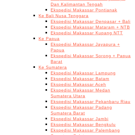
Dan Kalimantan Tengah
Ekspedisi Makassar Pontianak
Ke Bali Nusa Tenggara
Ekspedisi Makassar Denpasar + Bali
Ekspedisi Makassar Mataram + NTB
Ekspedisi Makassar Kupang NTT
Ke Papua
Ekspedisi Makassar Jayapura +
Papua
Ekspedisi Makassar Sorong + Papua
Barat
Ke Sumatera
Ekspedisi Makassar Lampung
Ekspedisi Makassar Batam
Ekspedisi Makassar Aceh
Ekspedisi Makassar Medan
Sumatera Utara
Ekspedisi Makassar Pekanbaru Riau
Ekspedisi Makassar Padang
Sumatera Barat
Ekspedisi Makassar Jambi
Ekspedisi Makassar Bengkulu
Ekspedisi Makassar Palembang