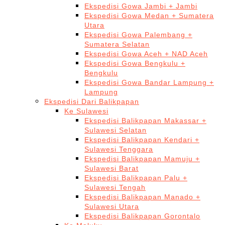
Ekspedisi Gowa Jambi + Jambi
Ekspedisi Gowa Medan + Sumatera
Utara
Ekspedisi Gowa Palembang +
Sumatera Selatan
Ekspedisi Gowa Aceh + NAD Aceh
Ekspedisi Gowa Bengkulu +
Bengkulu
Ekspedisi Gowa Bandar Lampung +
Lampung
Ekspedisi Dari Balikpapan
Ke Sulawesi
Ekspedisi Balikpapan Makassar +
Sulawesi Selatan
Ekspedisi Balikpapan Kendari +
Sulawesi Tenggara
Ekspedisi Balikpapan Mamuju +
Sulawesi Barat
Ekspedisi Balikpapan Palu +
Sulawesi Tengah
Ekspedisi Balikpapan Manado +
Sulawesi Utara
Ekspedisi Balikpapan Gorontalo