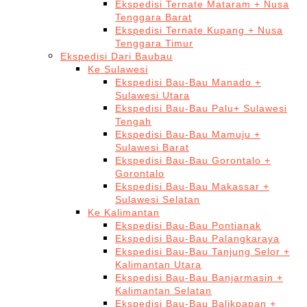
Ekspedisi Ternate Mataram + Nusa
Tenggara Barat
Ekspedisi Ternate Kupang + Nusa
Tenggara Timur
Ekspedisi Dari Baubau
Ke Sulawesi
Ekspedisi Bau-Bau Manado +
Sulawesi Utara
Ekspedisi Bau-Bau Palu+ Sulawesi
Tengah
Ekspedisi Bau-Bau Mamuju +
Sulawesi Barat
Ekspedisi Bau-Bau Gorontalo +
Gorontalo
Ekspedisi Bau-Bau Makassar +
Sulawesi Selatan
Ke Kalimantan
Ekspedisi Bau-Bau Pontianak
Ekspedisi Bau-Bau Palangkaraya
Ekspedisi Bau-Bau Tanjung Selor +
Kalimantan Utara
Ekspedisi Bau-Bau Banjarmasin +
Kalimantan Selatan
Ekspedisi Bau-Bau Balikpapan +