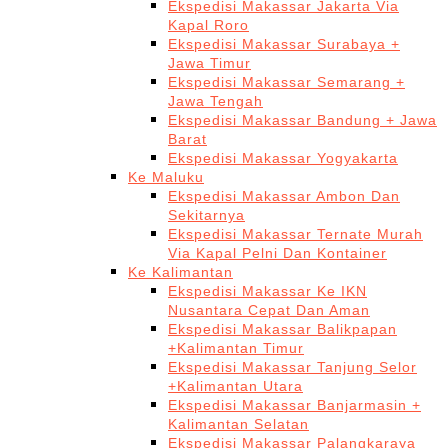
Ekspedisi Makassar Jakarta Via
Kapal Roro
Ekspedisi Makassar Surabaya +
Jawa Timur
Ekspedisi Makassar Semarang +
Jawa Tengah
Ekspedisi Makassar Bandung + Jawa
Barat
Ekspedisi Makassar Yogyakarta
Ke Maluku
Ekspedisi Makassar Ambon Dan
Sekitarnya
Ekspedisi Makassar Ternate Murah
Via Kapal Pelni Dan Kontainer
Ke Kalimantan
Ekspedisi Makassar Ke IKN
Nusantara Cepat Dan Aman
Ekspedisi Makassar Balikpapan
+Kalimantan Timur
Ekspedisi Makassar Tanjung Selor
+Kalimantan Utara
Ekspedisi Makassar Banjarmasin +
Kalimantan Selatan
Ekspedisi Makassar Palangkaraya