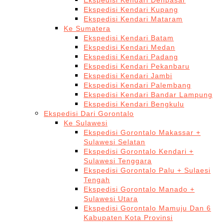
Ekspedisi Kendari Denpasar
Ekspedisi Kendari Kupang
Ekspedisi Kendari Mataram
Ke Sumatera
Ekspedisi Kendari Batam
Ekspedisi Kendari Medan
Ekspedisi Kendari Padang
Ekspedisi Kendari Pekanbaru
Ekspedisi Kendari Jambi
Ekspedisi Kendari Palembang
Ekspedisi Kendari Bandar Lampung
Ekspedisi Kendari Bengkulu
Ekspedisi Dari Gorontalo
Ke Sulawesi
Ekspedisi Gorontalo Makassar +
Sulawesi Selatan
Ekspedisi Gorontalo Kendari +
Sulawesi Tenggara
Ekspedisi Gorontalo Palu + Sulaesi
Tengah
Ekspedisi Gorontalo Manado +
Sulawesi Utara
Ekspedisi Gorontalo Mamuju Dan 6
Kabupaten Kota Provinsi