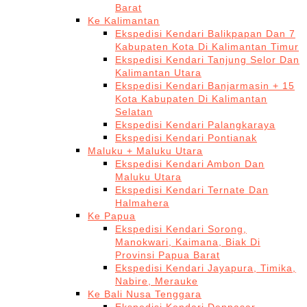
Barat
Ke Kalimantan
Ekspedisi Kendari Balikpapan Dan 7
Kabupaten Kota Di Kalimantan Timur
Ekspedisi Kendari Tanjung Selor Dan
Kalimantan Utara
Ekspedisi Kendari Banjarmasin + 15
Kota Kabupaten Di Kalimantan
Selatan
Ekspedisi Kendari Palangkaraya
Ekspedisi Kendari Pontianak
Maluku + Maluku Utara
Ekspedisi Kendari Ambon Dan
Maluku Utara
Ekspedisi Kendari Ternate Dan
Halmahera
Ke Papua
Ekspedisi Kendari Sorong,
Manokwari, Kaimana, Biak Di
Provinsi Papua Barat
Ekspedisi Kendari Jayapura, Timika,
Nabire, Merauke
Ke Bali Nusa Tenggara