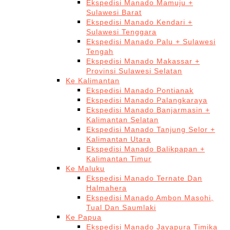
Ekspedisi Manado Mamuju +
Sulawesi Barat
Ekspedisi Manado Kendari +
Sulawesi Tenggara
Ekspedisi Manado Palu + Sulawesi
Tengah
Ekspedisi Manado Makassar +
Provinsi Sulawesi Selatan
Ke Kalimantan
Ekspedisi Manado Pontianak
Ekspedisi Manado Palangkaraya
Ekspedisi Manado Banjarmasin +
Kalimantan Selatan
Ekspedisi Manado Tanjung Selor +
Kalimantan Utara
Ekspedisi Manado Balikpapan +
Kalimantan Timur
Ke Maluku
Ekspedisi Manado Ternate Dan
Halmahera
Ekspedisi Manado Ambon Masohi,
Tual Dan Saumlaki
Ke Papua
Ekspedisi Manado Jayapura Timika