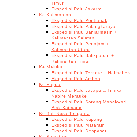
Timur
Ekspedisi Palu Jakarta
Ke Kalimantan
Ekspedisi Palu Pontianak
Ekspedisi Palu Palangkaraya
Ekspedisi Palu Banjarmasin +
Kalimantan Selatan
Ekspedisi Palu Penajam +
Kalimantan Utara
Ekspedisi Palu Balikpapan +
Kalimantan Timur
Ke Maluku
Ekspedisi Palu Ternate + Halmahera
Ekspedisi Palu Ambon
Ke Papua
Ekspedisi Palu Jayapura Timika
Nabire Merauke
Ekspedisi Palu Sorong Manokwari
Biak Kaimana
Ke Bali Nusa Tenggara
Ekspedisi Palu Kupang
Ekspedisi Palu Mataram
Ekspedisi Palu Denpasar
Ke Sumatera